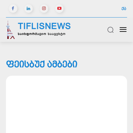
ᲥᲐ
TIFLISNEWS
საინფორმაციო სააგენტო
ᲤᲔᲘᲡᲑᲣᲥ ᲐᲛᲑᲔᲑᲘ