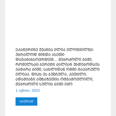
ᲔᲙᲐᲢᲔᲠᲘᲜᲔ ᲟᲕᲐᲜᲘᲐ ᲘᲚᲘᲐ ᲔᲚᲝᲨᲕᲘᲚᲖᲔ-
ᲣᲑᲠᲐᲚᲝᲓ ᲛᲘᲜᲓᲐ ᲐᲡᲔᲗᲘ
ᲓᲐᲒᲐᲛᲐᲮᲡᲝᲕᲠᲓᲔᲗ… ᲛᲔᲑᲠᲫᲝᲚᲘ ᲑᲘᲭᲘ,
ᲠᲝᲛᲔᲚᲡᲐᲪ ᲑᲔᲠᲔᲢᲘ ᲫᲐᲚᲘᲐᲜ ᲣᲮᲓᲔᲑᲝᲓᲐᲔᲡ
ᲞᲐᲢᲐᲠᲐ ᲑᲘᲭᲘ, ᲡᲐᲮᲚᲘᲓᲐᲜ ᲝᲛᲨᲘ ᲒᲐᲞᲐᲠᲣᲚᲘ
ᲘᲚᲘᲐᲐ. ᲓᲘᲐᲮ ᲔᲡ ᲑᲣᲜᲩᲣᲚᲐ, ᲙᲔᲗᲘᲚᲘ,
ᲐᲓᲐᲛᲘᲐᲜᲘ ᲐᲤᲮᲐᲖᲔᲗᲘᲡ ᲝᲛᲒᲐᲛᲝᲕᲚᲘᲚᲘ,
ᲛᲔᲑᲠᲫᲝᲚᲘ ᲡᲣᲚᲘᲡ ᲑᲘᲭᲘ ᲘᲧᲝ
1 ივნისი, 2022
ᲡᲠᲣᲚᲐᲓ