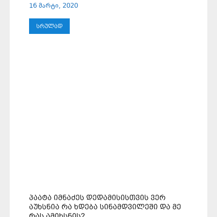
16 მარტი, 2020
ᲡᲠᲣᲚᲐᲓ
ᲞᲐᲐᲢᲐ ᲘᲛᲜᲐᲫᲔᲡ ᲓᲔᲓᲐᲛᲘᲡᲘᲡᲗᲕᲘᲡ ᲕᲔᲠ
ᲐᲣᲮᲡᲜᲘᲐ ᲠᲐ ᲮᲓᲔᲑᲐ ᲡᲘᲜᲐᲛᲓᲕᲘᲚᲔᲨᲘ ᲓᲐ ᲛᲔ
ᲠᲐᲡ ᲐᲛᲘᲮᲡᲜᲘᲡ?