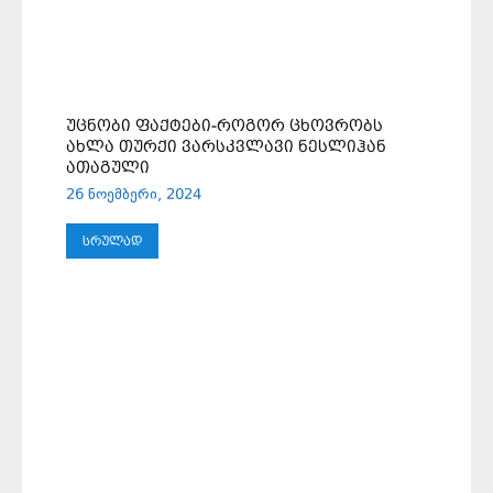
ᲣᲪᲜᲝᲑᲘ ᲤᲐᲥᲢᲔᲑᲘ-ᲠᲝᲒᲝᲠ ᲪᲮᲝᲕᲠᲝᲑᲡ
ᲐᲮᲚᲐ ᲗᲣᲠᲥᲘ ᲕᲐᲠᲡᲙᲕᲚᲐᲕᲘ ᲜᲔᲡᲚᲘᲰᲐᲜ
ᲐᲗᲐᲒᲣᲚᲘ
26 ნოემბერი, 2024
ᲡᲠᲣᲚᲐᲓ