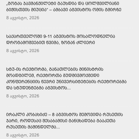
„ᲒᲝᲒᲐᲡ ᲯᲐᲕᲨᲐᲜᲟᲘᲚᲔᲢᲘ ᲒᲐᲣᲮᲓᲘᲐ ᲓᲐ ᲪᲝᲚᲨᲕᲘᲚᲘᲐᲜᲘ
ᲑᲘᲭᲘᲡᲗᲕᲘᲡ ᲛᲘᲣᲪᲘᲐ“ – ᲐᲛᲑᲐᲕᲘ ᲐᲒᲕᲘᲡᲢᲝᲡ ᲝᲛᲘᲡ ᲒᲛᲘᲠᲖᲔ
8 აგვისტო, 2026
ᲡᲐᲥᲐᲠᲗᲕᲔᲚᲝᲨᲘ 9-11 ᲐᲒᲕᲘᲡᲢᲝᲡ ᲛᲝᲡᲐᲚᲝᲓᲜᲔᲚᲘᲐ
ᲓᲠᲝᲒᲐᲛᲝᲨᲕᲔᲑᲘᲗ ᲬᲕᲘᲛᲐ, ᲖᲝᲒᲐᲜ ᲫᲚᲘᲔᲠᲘ
8 აგვისტო, 2026
ᲡᲢᲣ-ᲘᲡ ᲠᲔᲥᲢᲝᲠᲛᲐ, ᲒᲐᲜᲐᲗᲚᲔᲑᲘᲡ ᲛᲘᲜᲘᲡᲢᲠᲘᲡ
ᲛᲝᲐᲓᲒᲘᲚᲔᲛ, ᲠᲔᲥᲢᲝᲠᲗᲐ ᲛᲣᲓᲛᲘᲕᲛᲝᲥᲛᲔᲓᲘ
ᲙᲝᲜᲤᲔᲠᲔᲜᲪᲘᲘᲡ ᲬᲔᲕᲠᲘ ᲣᲜᲘᲕᲔᲠᲡᲘᲢᲔᲢᲔᲑᲘᲡ ᲠᲔᲥᲢᲝᲠᲔᲑᲛᲐ
ᲓᲐ ᲡᲢᲣᲓᲔᲜᲢᲔᲑᲛᲐ ᲐᲒᲕᲘᲡᲢᲝᲡ...
8 აგვისტო, 2026
ᲘᲠᲐᲙᲚᲘ ᲙᲝᲑᲐᲮᲘᲫᲔ – 8 ᲐᲒᲕᲘᲡᲢᲝᲡ ᲨᲔᲛᲝᲕᲘᲓᲐ ᲠᲣᲡᲔᲗᲘᲡ
ᲯᲐᲠᲘ, ᲠᲝᲓᲔᲡᲐᲪ ᲨᲔᲡᲐᲑᲐᲛᲘᲡᲘ ᲒᲐᲜᲪᲮᲐᲓᲔᲑᲐ ᲒᲐᲐᲙᲔᲗᲐ
ᲠᲣᲡᲔᲗᲘᲡ ᲛᲐᲨᲘᲜᲓᲔᲚᲛᲐ...
8 აგვისტო, 2026