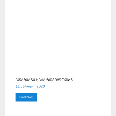
ᲐᲓᲐᲛᲘᲐᲜᲘ ᲡᲐᲥᲐᲠᲗᲕᲔᲚᲝᲓᲐᲜ
11 აპრილი, 2020
ᲡᲠᲣᲚᲐᲓ