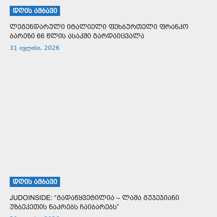
ᲓᲦᲘᲡ ᲐᲛᲑᲐᲕᲘ
ლეგენდარული იტალიელი ფეხბურთელი ფრანკო
ბარეზი 66 წლის ასაკში გარდაიცვალა
31 ივლისი, 2026
ᲓᲦᲘᲡ ᲐᲛᲑᲐᲕᲘ
JUDOINSIDE: “გადაწყვეტილია – ლაშა გუჯეჯიანი
უზბეკეთის ნაკრებს ჩაიბარებს”