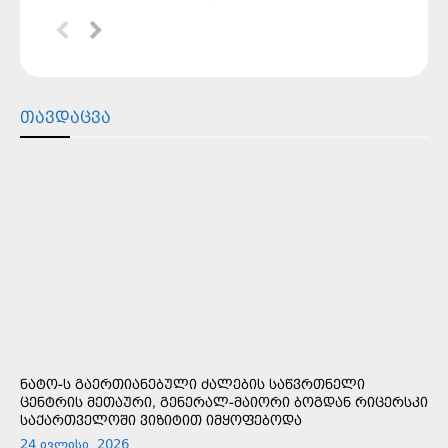
ᲗᲐᲕᲓᲐᲪᲕᲐ
ᲜᲐᲢᲝ-Ს ᲒᲐᲔᲠᲗᲘᲐᲜᲔᲑᲣᲚᲘ ᲫᲐᲚᲔᲑᲘᲡ ᲡᲐᲬᲕᲠᲗᲜᲔᲚᲘ
ᲪᲔᲜᲢᲠᲘᲡ ᲛᲔᲗᲐᲣᲠᲘ, ᲒᲔᲜᲔᲠᲐᲚ-ᲛᲐᲘᲝᲠᲘ ᲑᲝᲒᲓᲐᲜ ᲠᲘᲪᲔᲠᲡᲙᲘ
ᲡᲐᲥᲐᲠᲗᲕᲔᲚᲝᲨᲘ ᲕᲘᲖᲘᲢᲘᲗ ᲘᲛᲧᲝᲤᲔᲑᲝᲓᲐ
24 ივლისი, 2026