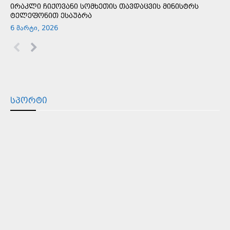
ᲘᲠᲐᲙᲚᲘ ᲩᲘᲥᲝᲕᲐᲜᲘ ᲡᲝᲛᲮᲔᲗᲘᲡ ᲗᲐᲕᲓᲐᲪᲕᲘᲡ ᲛᲘᲜᲘᲡᲢᲠᲡ
ᲢᲔᲚᲔᲤᲝᲜᲘᲗ ᲔᲡᲐᲣᲑᲠᲐ
6 მარტი, 2026
ᲡᲞᲝᲠᲢᲘ