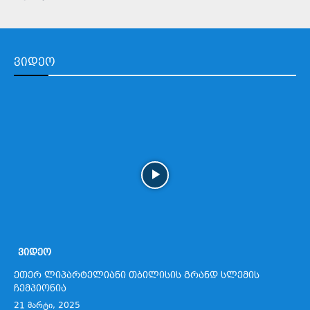
ᲕᲘᲓᲔᲝ
ᲕᲘᲓᲔᲝ
ეთერ ლიპარტელიანი თბილისის გრანდ სლემის
ჩემპიონია
21 მარტი, 2025