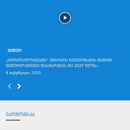
ᲕᲘᲓᲔᲝ
„ბორჯღალოსნებმა“ ევროპის ჩემპიონატის მატჩში
ნიდერლანდები დაამარცხეს და 2027 წლის...
8 თებერვალი, 2025
ᲔᲙᲝᲜᲝᲛᲘᲙᲐ