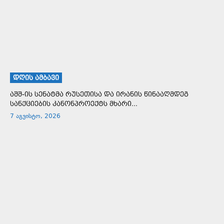
ᲓᲦᲘᲡ ᲐᲛᲑᲐᲕᲘ
აშშ-ის სენატმა რუსეთისა და ირანის წინააღმდეგ
სანქციების კანონპროექტს მხარი...
7 აგვისტო, 2026