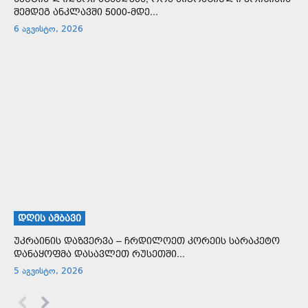
შემდეგ ანკლავში 5000-მდე...
6 აგვისტო, 2026
ᲓᲦᲘᲡ ᲐᲛᲑᲐᲕᲘ
უკრაინის დაზვერვა – ჩრდილოეთ კორეის სარაკეტო
დანაყოფმა დასავლეთ რუსეთში...
5 აგვისტო, 2026