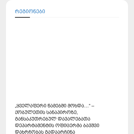
ᲠᲔᲒᲘᲝᲜᲔᲑᲘ
„ყველაფერი წამებში მოხდა…“ –
ქობულეთის სანაპიროზე,
განსაკუთრებულ დავალებათა
დეპარტამენტის ოფიცერმა ბავშვი
დახრჩობას გადაარჩინა