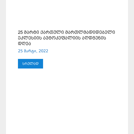
25 ᲛᲐᲠᲢᲘ ᲥᲐᲠᲗᲣᲚᲘ ᲛᲐᲠᲗᲚᲛᲐᲓᲘᲓᲔᲑᲔᲚᲘ
ᲔᲙᲚᲔᲡᲘᲘᲡ ᲐᲕᲢᲝᲙᲔᲤᲐᲚᲘᲘᲡ ᲐᲦᲓᲒᲔᲜᲘᲡ
ᲓᲦᲔᲐ
25 მარტი, 2022
ᲡᲠᲣᲚᲐᲓ