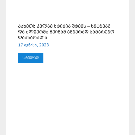
ᲙᲐᲮᲔᲗᲡ ᲙᲕᲚᲐᲕ ᲡᲢᲘᲥᲘᲐ ᲣᲢᲔᲕᲡ – ᲡᲔᲢᲧᲕᲐᲛ
ᲓᲐ ᲫᲚᲘᲔᲠᲛᲐ ᲬᲕᲘᲛᲐᲛ ᲐᲛᲯᲔᲠᲐᲓ ᲡᲐᲒᲐᲠᲔᲯᲝ
ᲓᲐᲐᲖᲐᲠᲐᲚᲐ
17 ივნისი, 2023
ᲡᲠᲣᲚᲐᲓ