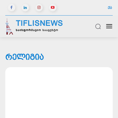
ᲥᲐ
TIFLISNEWS
საინფორმაციო სააგენტო
ᲠᲔᲚᲘᲒᲘᲐ