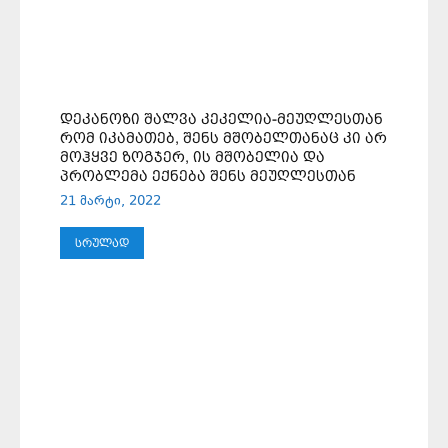
ᲓᲔᲙᲐᲜᲝᲖᲘ ᲨᲐᲚᲕᲐ ᲙᲔᲙᲔᲚᲘᲐ-ᲛᲔᲣᲦᲚᲔᲡᲗᲐᲜ
ᲠᲝᲛ ᲘᲙᲐᲛᲐᲗᲔᲑ, ᲨᲔᲜᲡ ᲛᲨᲝᲑᲔᲚᲗᲐᲜᲐᲪ ᲙᲘ ᲐᲠ
ᲛᲝᲰᲧᲕᲔ ᲖᲝᲒᲯᲔᲠ, ᲘᲡ ᲛᲨᲝᲑᲔᲚᲘᲐ ᲓᲐ
ᲞᲠᲝᲑᲚᲔᲛᲐ ᲔᲥᲜᲔᲑᲐ ᲨᲔᲜᲡ ᲛᲔᲣᲦᲚᲔᲡᲗᲐᲜ
21 მარტი, 2022
ᲡᲠᲣᲚᲐᲓ