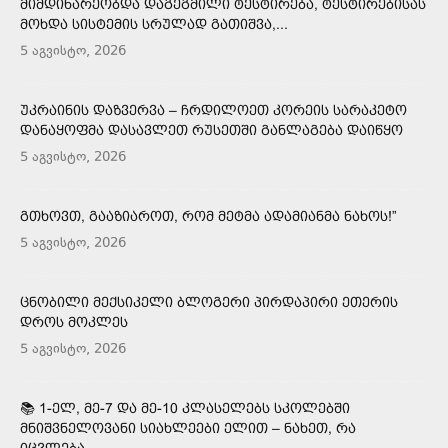
ᲛᲘᲛᲓᲘᲜᲐᲠᲔᲝᲑᲓᲐ ᲓᲐᲒᲔᲒᲛᲘᲚᲘ ᲢᲔᲡᲢᲘᲠᲔᲑᲐ, ᲢᲔᲡᲢᲘᲠᲔᲑᲘᲡᲐᲡ
ᲛᲝᲮᲓᲐ ᲡᲘᲡᲢᲔᲛᲘᲡ ᲡᲠᲣᲚᲐᲓ ᲒᲐᲗᲘᲨᲕᲐ,...
5 აგვისტო, 2026
ᲣᲙᲠᲐᲘᲜᲘᲡ ᲓᲐᲖᲕᲔᲠᲕᲐ – ᲩᲠᲓᲘᲚᲝᲔᲗ ᲙᲝᲠᲔᲘᲡ ᲡᲐᲠᲐᲙᲔᲢᲝ
ᲓᲐᲜᲐᲧᲝᲤᲛᲐ ᲓᲐᲡᲐᲕᲚᲔᲗ ᲠᲣᲡᲔᲗᲨᲘ ᲒᲐᲜᲚᲐᲒᲔᲑᲐ ᲓᲐᲘᲬᲧᲝ
5 აგვისტო, 2026
ᲒᲗᲮᲝᲕᲗ, ᲒᲐᲐᲖᲘᲐᲠᲝᲗ, ᲠᲝᲛ ᲛᲔᲢᲛᲐ ᲐᲓᲐᲛᲘᲐᲜᲛᲐ ᲜᲐᲮᲝᲡ!”
5 აგვისტო, 2026
ᲪᲜᲝᲑᲘᲚᲘ ᲛᲔᲥᲡᲘᲙᲔᲚᲘ ᲑᲚᲝᲒᲔᲠᲘ ᲞᲘᲠᲓᲐᲞᲘᲠᲘ ᲔᲗᲔᲠᲘᲡ
ᲓᲠᲝᲡ ᲛᲝᲙᲚᲔᲡ
5 აგვისტო, 2026
📚 1-ᲔᲚ, ᲛᲔ-7 ᲓᲐ ᲛᲔ-10 ᲙᲚᲐᲡᲔᲚᲔᲑᲡ ᲡᲙᲝᲚᲔᲑᲨᲘ
ᲛᲜᲘᲨᲕᲜᲔᲚᲝᲕᲐᲜᲘ ᲡᲘᲐᲮᲚᲔᲔᲑᲘ ᲔᲚᲘᲗ – ᲜᲐᲮᲔᲗ, ᲠᲐ
ᲘᲪᲕᲚᲔᲑᲐ...