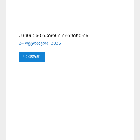
ᲣᲛᲫᲘᲛᲔᲡᲘ ᲐᲕᲐᲠᲘᲐ ᲐᲑᲐᲨᲐᲡᲗᲐᲜ
24 ოქტომბერი, 2025
ᲡᲠᲣᲚᲐᲓ