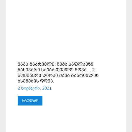
ᲛᲐᲛᲐ ᲒᲐᲑᲠᲘᲔᲚᲘ: ᲩᲔᲛᲡ ᲡᲐᲤᲚᲐᲕᲖᲔ
ᲜᲐᲮᲔᲕᲐᲠᲘ ᲡᲐᲥᲐᲠᲗᲕᲔᲚᲝ ᲛᲝᲕᲐ… 2
ᲜᲝᲔᲛᲑᲔᲠᲘ ᲦᲘᲠᲡᲘ ᲛᲐᲛᲐ ᲒᲐᲑᲠᲘᲔᲚᲘᲡ
ᲮᲡᲔᲜᲔᲑᲘᲡ ᲓᲦᲔᲐ.
2 ნოემბერი, 2021
ᲡᲠᲣᲚᲐᲓ