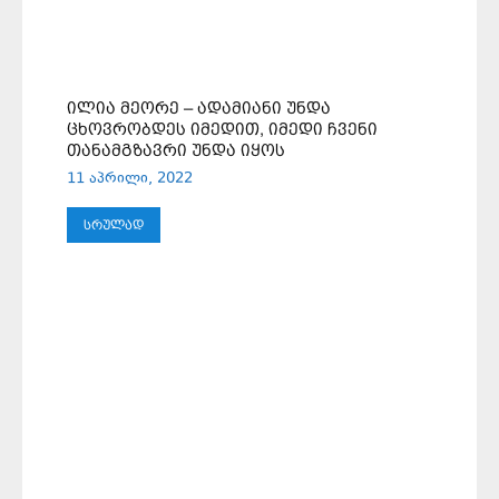
ᲘᲚᲘᲐ ᲛᲔᲝᲠᲔ – ᲐᲓᲐᲛᲘᲐᲜᲘ ᲣᲜᲓᲐ
ᲪᲮᲝᲕᲠᲝᲑᲓᲔᲡ ᲘᲛᲔᲓᲘᲗ, ᲘᲛᲔᲓᲘ ᲩᲕᲔᲜᲘ
ᲗᲐᲜᲐᲛᲒᲖᲐᲕᲠᲘ ᲣᲜᲓᲐ ᲘᲧᲝᲡ
11 აპრილი, 2022
ᲡᲠᲣᲚᲐᲓ