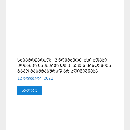
ᲡᲐᲞᲐᲢᲠᲘᲐᲠᲥᲝ: 13 ᲜᲝᲔᲛᲑᲔᲠᲘ, ᲐᲡᲘ ᲐᲗᲐᲡᲘ
ᲛᲝᲬᲐᲛᲘᲡ ᲮᲡᲔᲜᲔᲑᲘᲡ ᲓᲦᲔ, ᲬᲔᲚᲡ ᲞᲐᲜᲓᲔᲛᲘᲘᲡ
ᲒᲐᲛᲝ ᲛᲐᲡᲨᲢᲐᲑᲣᲠᲐᲓ ᲐᲠ ᲐᲦᲘᲜᲘᲨᲜᲔᲑᲐ
12 ნოემბერი, 2021
ᲡᲠᲣᲚᲐᲓ