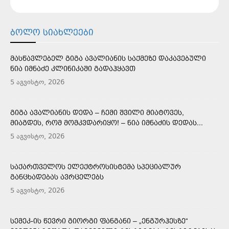
ᲑᲝᲚᲝ ᲡᲘᲐᲮᲚᲔᲔᲑᲘ
ᲛᲐᲡᲬᲐᲕᲚᲔᲑᲔᲚ ᲒᲘᲒᲐ ᲐᲕᲐᲚᲘᲐᲜᲘᲡ ᲡᲐᲥᲛᲔᲖᲔ ᲓᲐᲙᲐᲕᲔᲑᲣᲚᲘ
ᲜᲘᲐ ᲘᲛᲜᲐᲫᲔ ᲙᲚᲘᲜᲘᲙᲐᲨᲘ ᲒᲐᲓᲐᲰᲧᲐᲕᲗ
5 აგვისტო, 2026
ᲒᲘᲒᲐ ᲐᲕᲐᲚᲘᲐᲜᲘᲡ ᲓᲔᲓᲐ – ᲩᲔᲛᲘ ᲨᲕᲘᲚᲘ ᲛᲘᲐᲢᲝᲕᲔᲡ,
ᲛᲘᲐᲒᲓᲔᲡ, ᲠᲝᲛ ᲛᲝᲛᲙᲕᲓᲐᲠᲘᲧᲝ! – ᲜᲘᲐ ᲘᲛᲜᲐᲫᲘᲡ ᲓᲔᲓᲐᲡ...
5 აგვისტო, 2026
ᲡᲐᲥᲐᲠᲗᲕᲔᲚᲝᲡ ᲔᲚᲔᲥᲢᲠᲝᲡᲘᲡᲢᲔᲛᲐ ᲡᲞᲔᲪᲘᲐᲚᲣᲠ
ᲒᲐᲜᲪᲮᲐᲓᲔᲑᲐᲡ ᲐᲕᲠᲪᲔᲚᲔᲑᲡ
5 აგვისტო, 2026
ᲡᲔᲛᲔᲙ-ᲘᲡ ᲬᲔᲕᲠᲘ ᲒᲘᲝᲠᲒᲘ ᲤᲐᲜᲒᲐᲜᲘ – „ᲔᲜᲒᲣᲠᲰᲔᲡᲖᲔ“