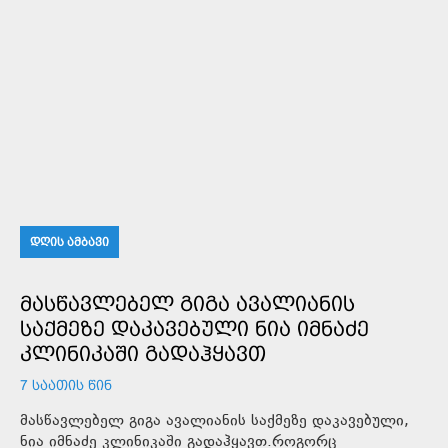
ᲓᲦᲘᲡ ᲐᲛᲑᲐᲕᲘ
ᲛᲐᲡᲬᲐᲕᲚᲔᲑᲔᲚ ᲒᲘᲒᲐ ᲐᲕᲐᲚᲘᲐᲜᲘᲡ
ᲡᲐᲥᲛᲔᲖᲔ ᲓᲐᲙᲐᲕᲔᲑᲣᲚᲘ ᲜᲘᲐ ᲘᲛᲜᲐᲫᲔ
ᲙᲚᲘᲜᲘᲙᲐᲨᲘ ᲒᲐᲓᲐᲰᲧᲐᲕᲗ
7 ᲡᲐᲐᲗᲘᲡ ᲬᲘᲜ
მასწავლებელ გიგა ავალიანის საქმეზე დაკავებული,
ნია იმნაძე კლინიკაში გადაჰყავთ.როგორც