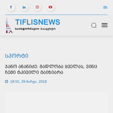
ᲥᲐ
TIFLISNEWS
საინფორმაციო სააგენტო
ᲡᲞᲝᲠᲢᲘ
ᲯᲐᲜᲝ ᲐᲜᲐᲜᲘᲫᲔ: ᲛᲐᲓᲚᲝᲑᲐ ᲧᲕᲔᲚᲐᲡ, ᲕᲘᲜᲪ
ᲩᲔᲛᲘ ᲢᲙᲘᲕᲘᲚᲘ ᲒᲐᲘᲖᲘᲐᲠᲐ
18:55, 29 მარტი, 2018