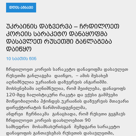
ᲓᲦᲘᲡ ᲐᲛᲑᲐᲕᲘ
ᲣᲙᲠᲐᲘᲜᲘᲡ ᲓᲐᲖᲕᲔᲠᲕᲐ – ᲩᲠᲓᲘᲚᲝᲔᲗ
ᲙᲝᲠᲔᲘᲡ ᲡᲐᲠᲐᲙᲔᲢᲝ ᲓᲐᲜᲐᲧᲝᲤᲛᲐ
ᲓᲐᲡᲐᲕᲚᲔᲗ ᲠᲣᲡᲔᲗᲨᲘ ᲒᲐᲜᲚᲐᲒᲔᲑᲐ
ᲓᲐᲘᲬᲧᲝ
10 ᲡᲐᲐᲗᲘᲡ ᲬᲘᲜ
ჩრდილოეთ კორეის სარაკეტო დანაყოფმა დასავლეთ
რუსეთში განლაგება დაიწყო, – ამის შესახებ
აღნიშნულია უკრაინის დაზვერვის ანგარიშში.
მოხსენებაში აღნიშნულია, რომ შეიძლება, დანაყოფს
120-მდე ბალისტიკური რაკეტა და ექვსი გამშვები
მოწყობილობა ჰქონდეს.უკრაინის დაზვერვის მთავარი
დირექტორატის წარმომადგენელმა,
ანდრეი ჩერნიაკმა განაცხადა, რომ რუსეთი გეგმავს
ჩრდილოეთ კორეის დაახლოებით 90
სამხედრო მოსამსახურისგან შემდგარი სარაკეტო
დანაყოფის განთავსებას რუსეთის დასავლეთში,