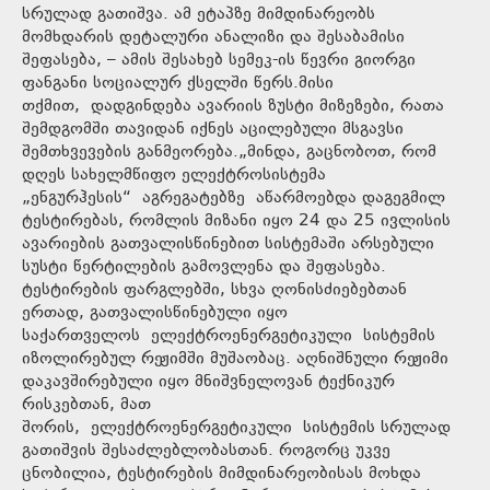
სრულად გათიშვა. ამ ეტაპზე მიმდინარეობს
მომხდარის დეტალური ანალიზი და შესაბამისი
შეფასება, – ამის შესახებ სემეკ-ის წევრი გიორგი
ფანგანი სოციალურ ქსელში წერს.მისი
თქმით, დადგინდება ავარიის ზუსტი მიზეზები, რათა
შემდგომში თავიდან იქნეს აცილებული მსგავსი
შემთხვევების განმეორება.„მინდა, გაცნობოთ, რომ
დღეს სახელმწიფო ელექტროსისტემა
„ენგურჰესის“ აგრეგატებზე აწარმოებდა დაგეგმილ
ტესტირებას, რომლის მიზანი იყო 24 და 25 ივლისის
ავარიების გათვალისწინებით სისტემაში არსებული
სუსტი წერტილების გამოვლენა და შეფასება.
ტესტირების ფარგლებში, სხვა ღონისძიებებთან
ერთად, გათვალისწინებული იყო
საქართველოს ელექტროენერგეტიკული სისტემის
იზოლირებულ რეჟიმში მუშაობაც. აღნიშნული რეჟიმი
დაკავშირებული იყო მნიშვნელოვან ტექნიკურ
რისკებთან, მათ
შორის, ელექტროენერგეტიკული სისტემის სრულად
გათიშვის შესაძლებლობასთან. როგორც უკვე
ცნობილია, ტესტირების მიმდინარეობისას მოხდა