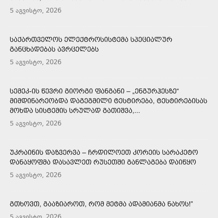
5 აგვისტო, 2026
ᲡᲐᲥᲐᲠᲗᲕᲔᲚᲝᲡ ᲔᲚᲔᲥᲢᲠᲝᲡᲘᲡᲢᲔᲛᲐ ᲡᲞᲔᲪᲘᲐᲚᲣᲠ
ᲒᲐᲜᲪᲮᲐᲓᲔᲑᲐᲡ ᲐᲕᲠᲪᲔᲚᲔᲑᲡ
5 აგვისტო, 2026
ᲡᲔᲛᲔᲙ-ᲘᲡ ᲬᲔᲕᲠᲘ ᲒᲘᲝᲠᲒᲘ ᲤᲐᲜᲒᲐᲜᲘ – „ᲔᲜᲒᲣᲠᲰᲔᲡᲖᲔ“
ᲛᲘᲛᲓᲘᲜᲐᲠᲔᲝᲑᲓᲐ ᲓᲐᲒᲔᲒᲛᲘᲚᲘ ᲢᲔᲡᲢᲘᲠᲔᲑᲐ, ᲢᲔᲡᲢᲘᲠᲔᲑᲘᲡᲐᲡ
ᲛᲝᲮᲓᲐ ᲡᲘᲡᲢᲔᲛᲘᲡ ᲡᲠᲣᲚᲐᲓ ᲒᲐᲗᲘᲨᲕᲐ,...
5 აგვისტო, 2026
ᲣᲙᲠᲐᲘᲜᲘᲡ ᲓᲐᲖᲕᲔᲠᲕᲐ – ᲩᲠᲓᲘᲚᲝᲔᲗ ᲙᲝᲠᲔᲘᲡ ᲡᲐᲠᲐᲙᲔᲢᲝ
ᲓᲐᲜᲐᲧᲝᲤᲛᲐ ᲓᲐᲡᲐᲕᲚᲔᲗ ᲠᲣᲡᲔᲗᲨᲘ ᲒᲐᲜᲚᲐᲒᲔᲑᲐ ᲓᲐᲘᲬᲧᲝ
5 აგვისტო, 2026
ᲒᲗᲮᲝᲕᲗ, ᲒᲐᲐᲖᲘᲐᲠᲝᲗ, ᲠᲝᲛ ᲛᲔᲢᲛᲐ ᲐᲓᲐᲛᲘᲐᲜᲛᲐ ᲜᲐᲮᲝᲡ!”
5 აგვისტო, 2026