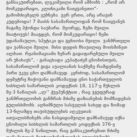
განსაკუთრებით, ლეკიშვილი რომ ამბობს : „რომ არ
მომკვდარიყო, კლინიკაში წაიყვანეთო“-
გამომძიებელს ეუბნება. ჯერ ერთი, არც არავინ
კვდებოდა! 7 მაისს სასამართლოდან რომ წაიყვანეს
მაგაზე ჰქონდა საუბარი. მეორეც, ჩემი შვილი
მიატოვეს! მიაგდეს, რომ მომკვდარიყო! ჩემი
უდანაშაულო, სპეტაკი და გენიოსი შვილი. ჯანმრთელი
და ჯანსაღი შვილი. მისი დედის ჩხავილიც მოისმინეთ
ალბათ. რეანიმაციაში ზეწარ გადაფარებული შვილი
არ უნახავს“, - განაცხადა კუპატაძემ.ცნობისთვის,
სასამართლომ გიგა ავალიანის საქმეზე რამდენიმე
პირი უკვე ცნო დამნაშავედ. კერძოდ, სასამართლომ
დემეტრე ჩიქოვანი დამნაშავედ ცნო საქართველოს
სისხლის სამართლის კოდექსის 18, 117-ე მუხლის
მე-3 ნაწილის ,,ლ’’ ქვეპუნქტით , რაც ჯგუფურად
ჯანმრთელობის განზრახ მძიმე დაზიანების მომზადებას
გულისხმობს. აღნიშნული სასჯელის სახედ და ზომად
13-წლამდე თავისუფლების აღკვეთას
ითვალისწინებს.ანი ნასყიდაშვილი დამნაშავედ იქნა
ცნობილი სისხლის სამართლის კოდექსის 376-ე
მუხლის მე-2 ნაწილით, რაც განსაკუთრებით მძიმე