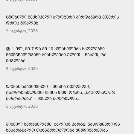
ᲪᲜᲝᲑᲘᲚᲘ ᲛᲔᲥᲡᲘᲙᲔᲚᲘ ᲑᲚᲝᲒᲔᲠᲘ ᲞᲘᲠᲓᲐᲞᲘᲠᲘ ᲔᲗᲔᲠᲘᲡ
ᲓᲠᲝᲡ ᲛᲝᲙᲚᲔᲡ
5 აგვისტო, 2026
📚 1-ᲔᲚ, ᲛᲔ-7 ᲓᲐ ᲛᲔ-10 ᲙᲚᲐᲡᲔᲚᲔᲑᲡ ᲡᲙᲝᲚᲔᲑᲨᲘ
ᲛᲜᲘᲨᲕᲜᲔᲚᲝᲕᲐᲜᲘ ᲡᲘᲐᲮᲚᲔᲔᲑᲘ ᲔᲚᲘᲗ – ᲜᲐᲮᲔᲗ, ᲠᲐ
ᲘᲪᲕᲚᲔᲑᲐ...
5 აგვისტო, 2026
ᲚᲔᲕᲐᲜ ᲮᲐᲑᲔᲘᲨᲕᲘᲚᲘ – ᲛᲘᲜᲓᲐ ᲒᲗᲮᲝᲕᲝᲗ,
ᲒᲐᲣᲤᲠᲗᲮᲘᲚᲓᲔᲗ ᲩᲕᲔᲜᲡ ᲓᲘᲓ ᲝᲯᲐᲮᲡ, „ᲜᲐᲪᲘᲝᲜᲐᲚᲣᲠ
ᲛᲝᲫᲠᲐᲝᲑᲐᲡ“ – ᲧᲕᲔᲚᲐ ᲛᲝᲔᲠᲘᲓᲝᲡ,...
5 აგვისტო, 2026
ᲛᲘᲮᲔᲘᲚ ᲡᲐᲠᲯᲕᲔᲚᲐᲫᲔ: ᲫᲐᲚᲘᲐᲜ ᲙᲐᲠᲒᲘ, ᲜᲐᲧᲝᲤᲘᲔᲠᲘ ᲓᲐ
ᲡᲐᲡᲐᲠᲒᲔᲑᲚᲝ ᲗᲐᲜᲐᲛᲨᲠᲝᲛᲚᲝᲑᲐ ᲛᲘᲛᲓᲘᲜᲐᲠᲔᲝᲑᲡ