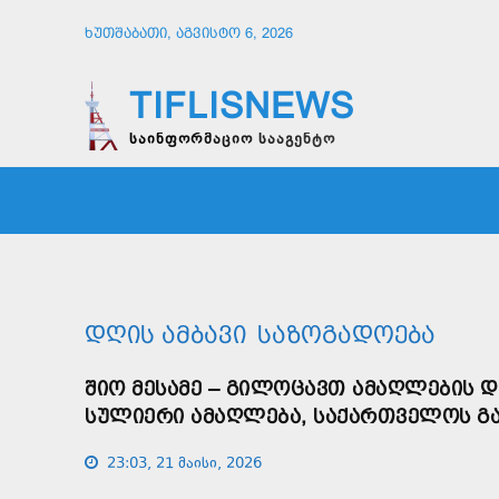
ᲮᲣᲗᲨᲐᲑᲐᲗᲘ, ᲐᲒᲕᲘᲡᲢᲝ 6, 2026
TIFLISNEWS
საინფორმაციო სააგენტო
ᲛᲗᲐᲕᲠᲘ
ᲡᲐᲖᲝᲒᲐᲓᲝᲔᲑᲐ
ᲞᲝᲚᲘᲢᲘ
ᲓᲦᲘᲡ ᲐᲛᲑᲐᲕᲘ
ᲡᲐᲖᲝᲒᲐᲓᲝᲔᲑᲐ
ᲨᲘᲝ ᲛᲔᲡᲐᲛᲔ – ᲒᲘᲚᲝᲪᲐᲕᲗ ᲐᲛᲐᲦᲚᲔᲑᲘᲡ Დ
ᲡᲣᲚᲘᲔᲠᲘ ᲐᲛᲐᲦᲚᲔᲑᲐ, ᲡᲐᲥᲐᲠᲗᲕᲔᲚᲝᲡ ᲒᲐ
23:03, 21 მაისი, 2026