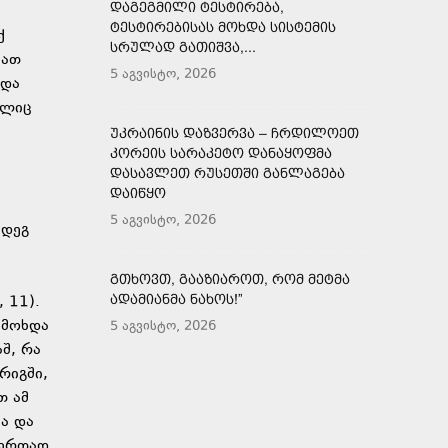
ᲓᲐᲒᲔᲒᲛᲘᲚᲘ ᲢᲔᲡᲢᲘᲠᲔᲑᲐ,
ᲢᲔᲡᲢᲘᲠᲔᲑᲘᲡᲐᲡ ᲛᲝᲮᲓᲐ ᲡᲘᲡᲢᲔᲛᲘᲡ
ქ
ᲡᲠᲣᲚᲐᲓ ᲒᲐᲗᲘᲨᲕᲐ,...
მათ
5 აგვისტო, 2026
 და
ელიც
ᲣᲙᲠᲐᲘᲜᲘᲡ ᲓᲐᲖᲕᲔᲠᲕᲐ – ᲩᲠᲓᲘᲚᲝᲔᲗ
ᲙᲝᲠᲔᲘᲡ ᲡᲐᲠᲐᲙᲔᲢᲝ ᲓᲐᲜᲐᲧᲝᲤᲛᲐ
ᲓᲐᲡᲐᲕᲚᲔᲗ ᲠᲣᲡᲔᲗᲨᲘ ᲒᲐᲜᲚᲐᲒᲔᲑᲐ
ᲓᲐᲘᲬᲧᲝ
5 აგვისტო, 2026
მდეგ
ᲒᲗᲮᲝᲕᲗ, ᲒᲐᲐᲖᲘᲐᲠᲝᲗ, ᲠᲝᲛ ᲛᲔᲢᲛᲐ
ᲐᲓᲐᲛᲘᲐᲜᲛᲐ ᲜᲐᲮᲝᲡ!”
 11).
 მოხდა
5 აგვისტო, 2026
შ, რა
რიგში,
თ ამ
სა და
 ერთად