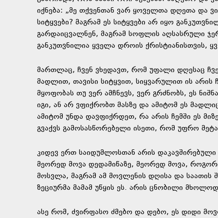
იქნება: „მე თქვენთან ვარ ყოველთა დღეთა და ვ
სიტყვები? მაგრამ ეს სიტყვები არ იყო განკუთვნ
გარდაიცვალნენ, მაგრამ სოფლის აღსასრული ჯერ 
განკუთვნილია ყველა დროის ქრისტიანისთვის, ყ
მართლაც, ჩვენ ვხედავთ, რომ უფალი დღესაც ჩვენ
მადლით, თავისი სიტყვით, სიყვარულით ის არის ჩ
მყოფობას თუ ვერ ამჩნევს, ვერ გრძნობს, ეს ნიშნა
იგი, ან არ ვფიქრობთ მასზე და ამიტომ ეს მადლი
ამიტომ უნდა დავფიქრდეთ, რა არის ჩემში ეს მიზ
გვაქვს გამოსასწორებელი ისეთი, რომ უფრო მეტ
კიდევ ერთ საიდუმლოსთან არის დაკავშირებული უ
მეორედ მოვა დედამიწაზე, მეორედ მოვა, როგორც
მოსვლა, მაგრამ ამ მოვლენის დღისა და საათის 
ზეციურმა მამამ უწყის ეს. არის ცნობილი მხოლო
ასე რომ, ძვირფასო ძმებო და დებო, ეს დიდი მო