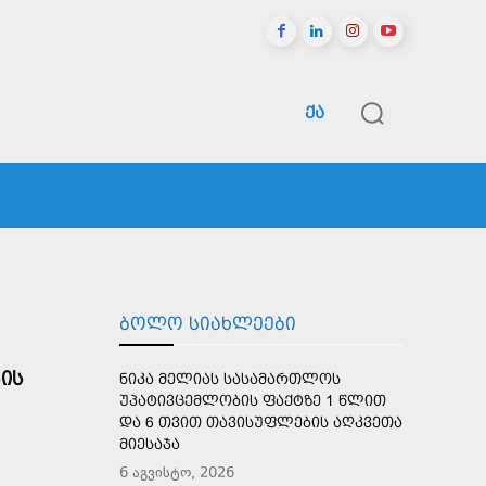
ᲥᲐ
ᲠᲔᲒᲘᲝᲜᲔᲑᲘ
ᲡᲞᲝᲠᲢᲘ
ᲛᲔᲢᲘ
ᲑᲝᲚᲝ ᲡᲘᲐᲮᲚᲔᲔᲑᲘ
ᲘᲡ
ᲜᲘᲙᲐ ᲛᲔᲚᲘᲐᲡ ᲡᲐᲡᲐᲛᲐᲠᲗᲚᲝᲡ
ᲣᲞᲐᲢᲘᲕᲪᲔᲛᲚᲝᲑᲘᲡ ᲤᲐᲥᲢᲖᲔ 1 ᲬᲚᲘᲗ
ᲓᲐ 6 ᲗᲕᲘᲗ ᲗᲐᲕᲘᲡᲣᲤᲚᲔᲑᲘᲡ ᲐᲦᲙᲕᲔᲗᲐ
ᲛᲘᲔᲡᲐᲯᲐ
6 აგვისტო, 2026