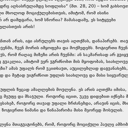
იდრე აღსასრულამდე სოფლისა“ (მთ. 28, 20) – ხომ გახსოვთ
ილი მხოლოდ მოციქულებისთვის, იმიტომ, რომ ისინი
არ დამდგარა, ხომ სწორია? მაშასადამე, ეს სიტყვები
ველასთვის არის!
თან არის, იგი ასრულებს თავის აღთქმას, დანაპირებს. თავ
ვენში, ჩვენ შორის იმყოფება და მოქმედებს. ზოგიერთი ჩვენ
ვს, რომ რაღაც მიზეზი არის ჩვენში: ან საკმარისად არ გვიყ
ც გვაკლია, ამიტომ ვერ ვგრძნობთ მის მყოფობას, სიახლოვე
ეზი? ამას უფალს რომ ვკითხავთ, აუცილებლად დაგვანახებს,
ად და მეტად ვიგრძნოთ უფლის სიახლოვე და მისი სიყვარულ
ფლის ზეცად ამაღლების მოვლენა. ეს არის აღთქმა იმისა,
 მეუფე და მსაჯული. როგორც იცით, უკვე დიდებით იქნება მ
შესახებ, როგორც თავად უფალი ბრძანებდა, არავინ იცის, 
დ ზოგიერთი ნიშანი და წინაპირობა მისი მეორედ მოსვლის.
ვლენა შთაგვაგონებს, რომ, როგორც მოციქული პავლე ამბობს