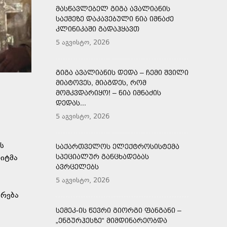
ᲛᲐᲡᲬᲐᲕᲚᲔᲑᲔᲚ ᲒᲘᲒᲐ ᲐᲕᲐᲚᲘᲐᲜᲘᲡ
ᲡᲐᲥᲛᲔᲖᲔ ᲓᲐᲙᲐᲕᲔᲑᲣᲚᲘ ᲜᲘᲐ ᲘᲛᲜᲐᲫᲔ
ᲙᲚᲘᲜᲘᲙᲐᲨᲘ ᲒᲐᲓᲐᲰᲧᲐᲕᲗ
5 აგვისტო, 2026
ᲒᲘᲒᲐ ᲐᲕᲐᲚᲘᲐᲜᲘᲡ ᲓᲔᲓᲐ – ᲩᲔᲛᲘ ᲨᲕᲘᲚᲘ
ᲛᲘᲐᲢᲝᲕᲔᲡ, ᲛᲘᲐᲒᲓᲔᲡ, ᲠᲝᲛ
ᲛᲝᲛᲙᲕᲓᲐᲠᲘᲧᲝ! – ᲜᲘᲐ ᲘᲛᲜᲐᲫᲘᲡ
ᲓᲔᲓᲐᲡ...
5 აგვისტო, 2026
ს
ᲡᲐᲥᲐᲠᲗᲕᲔᲚᲝᲡ ᲔᲚᲔᲥᲢᲠᲝᲡᲘᲡᲢᲔᲛᲐ
ᲡᲞᲔᲪᲘᲐᲚᲣᲠ ᲒᲐᲜᲪᲮᲐᲓᲔᲑᲐᲡ
ლიტმა
ᲐᲕᲠᲪᲔᲚᲔᲑᲡ
5 აგვისტო, 2026
ვრება
ᲡᲔᲛᲔᲙ-ᲘᲡ ᲬᲔᲕᲠᲘ ᲒᲘᲝᲠᲒᲘ ᲤᲐᲜᲒᲐᲜᲘ –
„ᲔᲜᲒᲣᲠᲰᲔᲡᲖᲔ“ ᲛᲘᲛᲓᲘᲜᲐᲠᲔᲝᲑᲓᲐ