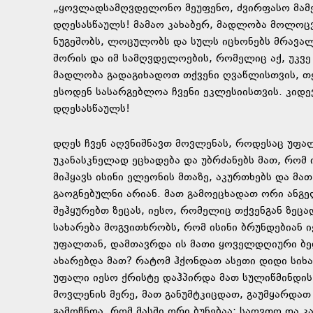
„ყოვლადსამღვდელონო მეუფენო, ძვირფასო მამე
დღესასწაულს! მამაო კახაბერ, მადლობა მოლოცვი
ნუგეშობს, ლოცულობს და სულს იცხონებს მრავალი 
შორის და იმ სამღვდელოების, რომელიც აქ, უკვე
მადლობა გადაგიხადოთ თქვენი ღვაწლისთვის, თ
ესოდენ სასარგებლოა ჩვენი ეკლესიისთვის. კი
დღესასწაულს!
დღეს ჩვენ აღვნიშნავთ მოვლენას, როდესაც უფა
უკანასკნელად ეცხადება და უბრძანებს მათ, რო
მიჰყავს ისინი ელეონის მთაზე, აკურთხებს და მათ
გაოგნებულნი არიან. მათ გამოეცხადათ ორი ანგ
შეჰყურებთ ზეცას, იესო, რომელიც თქვენგან ზეცა
სახარება მოგვითხრობს, რომ ისინი ბრუნდებიან
უფალთან, დამთავრდა ის მათი ყოველდღიური ბედ
ახარებდა მათ? რატომ ჰქონდათ ასეთი დიდი სიხ
უფალი იესო ქრისტე დაჰპირდა მათ სულიწმინდის 
მოვლენის მერე, მათ განუმტკიცდათ, გაუმყარდათ
გამოჩნდა, რომ მასში ორი ბუნებაა: საღვთო და კ