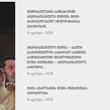
ᲨᲔᲛᲝᲡᲐᲕᲚᲔᲑᲘᲡ ᲡᲐᲛᲡᲐᲮᲣᲠᲨᲘ
ᲐᲖᲔᲠᲑᲐᲘᲯᲐᲜᲣᲚᲘ ᲛᲔᲓᲘᲘᲡ ᲛᲘᲔᲠ
ᲒᲐᲕᲠᲪᲔᲚᲔᲑᲣᲚ ᲘᲜᲤᲝᲠᲛᲐᲪᲘᲐᲡ
ᲞᲐᲡᲣᲮᲝᲑᲔᲜ
6 აგვისტო, 2026
ᲐᲖᲔᲠᲑᲐᲘᲯᲐᲜᲣᲚᲘ ᲛᲔᲓᲘᲐ – ᲑᲐᲥᲝᲛ
ᲡᲐᲥᲐᲠᲗᲕᲔᲚᲝᲡ ᲡᲐᲒᲐᲠᲔᲝ ᲡᲐᲥᲛᲔᲗᲐ
ᲡᲐᲛᲘᲜᲘᲡᲢᲠᲝᲨᲘ ᲓᲘᲞᲚᲝᲛᲐᲢᲣᲠᲘ
ᲜᲝᲢᲐ ᲒᲐᲒᲖᲐᲕᲜᲐ – ᲐᲖᲔᲠᲑᲐᲘᲯᲐᲜᲣᲚᲘ
ᲡᲐᲜᲝᲛᲠᲔ...
6 აგვისტო, 2026
ᲒᲘᲒᲐ ᲐᲕᲐᲚᲘᲐᲜᲘᲡ ᲓᲔᲓᲐ ᲛᲘᲛᲐᲠᲗᲕᲐᲡ
ᲐᲕᲠᲪᲔᲚᲔᲑᲡ
6 აგვისტო, 2026