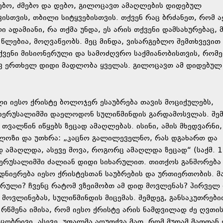
ბო, ძმებო და დებო, გილოცავთ ამაღლების დიდებულ
სთვის, თბილი სიტყვებისთვის. თქვენ რაც ბრძანეთ, რომ ა
ადამიანი, რა თქმა უნდა, ეს არის თქვენი დამსახურებაც, 
 წლებია, მოღვაწეობს. მეც მინდა, ვისარგებლო შემთხვევით
ქვენი მისიონერული და სამოძღვრო საქმიანობისთვის, რომ
დევ ერთხელ დიდი მადლობა ყველას. გილოცავთ ამ დიდებულ
ლი იესო ქრისტე ბოლოჯერ ესაუბრება თავის მოციქულებს,
მ იერუსალიმში დაელოდონ სულიწმინდის გარდამოსვლას. შე
 თვალწინ იწყებს ზეცად ამაღლებას. ისინი, ამის მხედვარნი,
ელოზი და უთხრა: „კაცნო გალილეველნო, რას დგახართ და
დ ამაღლდა, ასევე მოვა, როგორც ამაღლდა ზეცად“ (საქმ. 1,
 იერუსალიმში ძალიან დიდი სიხარულით. თითქოს განშორება
ნიერება იესო ქრისტესთან საუბრების და ურთიერთობის. მა
არული? ჩვენც რატომ ვზეიმობთ ამ დიდ მოვლენას? პირველ 
მოვლინებას, სულიწმინდის მიცემას. შემდეგ, განსაკუთრები
 რწმენა იმისა, რომ იესო ქრისტე არის ნამდვილად ძე ღვთი
აცობრივი. ასევე, უფალმა აღუთქვა მათ, რომ მუდამ მათთან