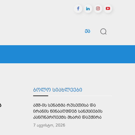
ᲥᲐ
ᲠᲔᲒᲘᲝᲜᲔᲑᲘ
ᲡᲞᲝᲠᲢᲘ
ᲛᲔᲢᲘ
ᲑᲝᲚᲝ ᲡᲘᲐᲮᲚᲔᲔᲑᲘ
Ს
ᲐᲨᲨ-ᲘᲡ ᲡᲔᲜᲐᲢᲛᲐ ᲠᲣᲡᲔᲗᲘᲡᲐ ᲓᲐ
ᲘᲠᲐᲜᲘᲡ ᲬᲘᲜᲐᲐᲦᲛᲓᲔᲒ ᲡᲐᲜᲥᲪᲘᲔᲑᲘᲡ
ᲙᲐᲜᲝᲜᲞᲠᲝᲔᲥᲢᲡ ᲛᲮᲐᲠᲘ ᲓᲐᲣᲭᲘᲠᲐ
7 აგვისტო, 2026