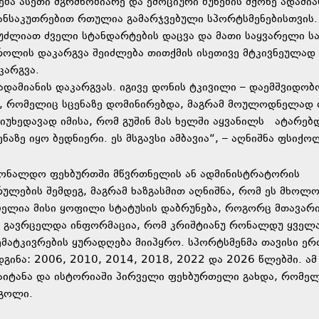
ბა ასეთი მგრძნობიარე და ემოციური ბუნების მქონე ადამია
ანსაკუთრებით რთულია გამარჯვებული სპორტსმენებისთვის. 
ეუძლიათ ძველი სტანდარტების დაცვა და მათი საყვარელი სა
როლის დაკარგვა შეიძლება თითქმის ისეთივე მტკივნეულად
კარგვა.
დამიანის დაკარგვას. იგივე დონის ტკივილი – დაემშვიდობო
ბს, რომელიც სცენაზე დომინირებდა, მაგრამ მოულოდნელად 
იუხედავად იმისა, რომ გუშინ მას ხელში აყვანილს ატარებ
აზე იყო ბედნიერი. ეს მსგავსი ამბავია“, – აღნიშნა ფსიქო
რონალდო ფეხბურთში მწვრთნელის ან ადმინისტრატორის
ულების შემდეგ, მაგრამ ხაზგასმით აღნიშნა, რომ ეს მხოლ
ებელია მისი ყოფილი სტატუსის დაბრუნება, როგორც მთავარ
ე გავრცელდა ინფორმაცია, რომ კრიშტიანუ რონალდუ ყველ
ემატკივრების ყურადღება მიიპყრო. სპორტსმენმა თავისი ე
გინა: 2006, 2010, 2014, 2018, 2022 და 2026 წლებში. ა
 გაიტანა და ისტორიაში პირველი ფეხბურთელი გახდა, რომე
 გოლი.