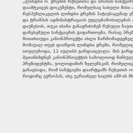
„ლინდსი ო. გრემის რუსეთისა და ირანის სანქცირ
დაამტკიცეს.დოკუმენტი, რომელსაც სახელი მის
რესპუბლიკელის ლინდსი გრემის პატივსაცემად ეწ
და ტრამპის ადმინისტრაციას უფლებამოსილებას ა
დაუწესოს, თუკი ისინი განაგრძობენ რუსული ნავთო
დაწესებული სანქციების გაფართოება, რასაც პრ
მოითხოვდა.კანონპროექტი ახლა წარმომადგენელთ
მომავალ თვეს დაიწყოს.ლინდსი გრემი, რომელიც
ითვლებოდა, 11 ივლისს გარდაიცვალა. მის გარდ
შეთანხმდნენ კანონპროექტის საბოლოოდ წინსვლა
პრეზიდენტმა, ვოლოდიმირ ზელენსკიმ, რომელიც 
განაცხადა, რომ სანქციები დაარტყამს რუსეთის 
როგორც ევროპას, ისე უკრაინელ ხალხს აშშ-ის მხ