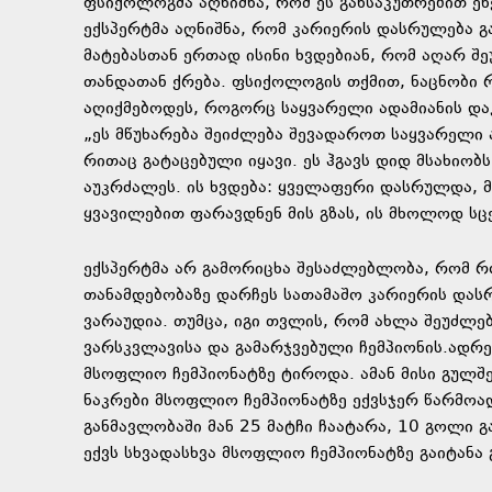
ფსიქოლოგმა აღნიშნა, რომ ეს განსაკუთრებით ეხე
ექსპერტმა აღნიშნა, რომ კარიერის დასრულება გ
მატებასთან ერთად ისინი ხვდებიან, რომ აღარ შ
თანდათან ქრება. ფსიქოლოგის თქმით, ნაცნობი 
აღიქმებოდეს, როგორც საყვარელი ადამიანის და
„ეს მწუხარება შეიძლება შევადაროთ საყვარელი ა
რითაც გატაცებული იყავი. ეს ჰგავს დიდ მსახიო
აუკრძალეს. ის ხვდება: ყველაფერი დასრულდა, მ
ყვავილებით ფარავდნენ მის გზას, ის მხოლოდ სცენ
ექსპერტმა არ გამორიცხა შესაძლებლობა, რომ 
თანამდებობაზე დარჩეს სათამაშო კარიერის დასრ
ვარაუდია. თუმცა, იგი თვლის, რომ ახლა შეუძლ
ვარსკვლავისა და გამარჯვებული ჩემპიონის.ადრ
მსოფლიო ჩემპიონატზე ტიროდა. ამან მისი გულშ
ნაკრები მსოფლიო ჩემპიონატზე ექვსჯერ წარმოად
განმავლობაში მან 25 მატჩი ჩაატარა, 10 გოლი
ექვს სხვადასხვა მსოფლიო ჩემპიონატზე გაიტანა