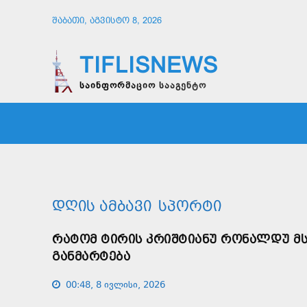
ᲨᲐᲑᲐᲗᲘ, ᲐᲒᲕᲘᲡᲢᲝ 8, 2026
TIFLISNEWS
საინფორმაციო სააგენტო
ᲛᲗᲐᲕᲠᲘ
ᲡᲐᲖᲝᲒᲐᲓᲝᲔᲑᲐ
ᲞᲝᲚᲘᲢᲘ
ᲓᲦᲘᲡ ᲐᲛᲑᲐᲕᲘ
ᲡᲞᲝᲠᲢᲘ
ᲠᲐᲢᲝᲛ ᲢᲘᲠᲘᲡ ᲙᲠᲘᲨᲢᲘᲐᲜᲣ ᲠᲝᲜᲐᲚᲓᲣ Მ
ᲒᲐᲜᲛᲐᲠᲢᲔᲑᲐ
00:48, 8 ივლისი, 2026