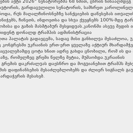
ების აქტი 2026“ სენატორებმა 68 ხმით, ცხრის წინააღმდეგ
ი ავტორის, გარდაცვლილი სენატორის, სამხრეთ კაროლინელ
ოდა, რუს მაღალჩინოსნებზე სანქციების დაწესებას ითვალი
ნიჭებს, ჩინეთს, ინდოეთსა და სხვა ქვეყნებს 100%-მდე ტა
ბისა და გაზის მასშტაბურ შესყიდვას.კანონში ასევე შედის 
ეზიდენტ დონალდ ტრამპის ადმინისტრაცია
ა პალატას გადაეცემა, სადაც მისი განხილვა შესაძლოა, უ
 კონგრესში უკრაინის ერთ-ერთ ყველაზე აქტიურ მხარდამჭ
აცვალებამდე ცოტა ხნით ადრე გახდა ცნობილი, რომ ის და
ზე, რომელზეც გრემი წელზე მეტია, მუშაობდა.უკრაინის
გრემის დაკრძალვას დაესწრო და მოგვიანებით ტრამპს შეხ
ომის დაფინანსების შესაძლებლობებს და ძლიერ სიგნალს გაუ
არდაჭერის შესახებ.