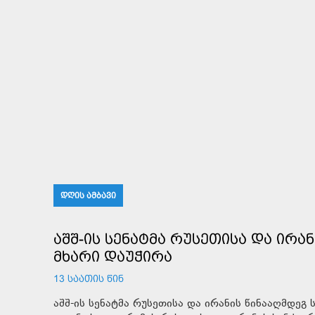
ᲓᲦᲘᲡ ᲐᲛᲑᲐᲕᲘ
ᲐᲨᲨ-ᲘᲡ ᲡᲔᲜᲐᲢᲛᲐ ᲠᲣᲡᲔᲗᲘᲡᲐ ᲓᲐ ᲘᲠᲐ
ᲛᲮᲐᲠᲘ ᲓᲐᲣᲭᲘᲠᲐ
13 ᲡᲐᲐᲗᲘᲡ ᲬᲘᲜ
აშშ-ის სენატმა რუსეთისა და ირანის წინააღმდე