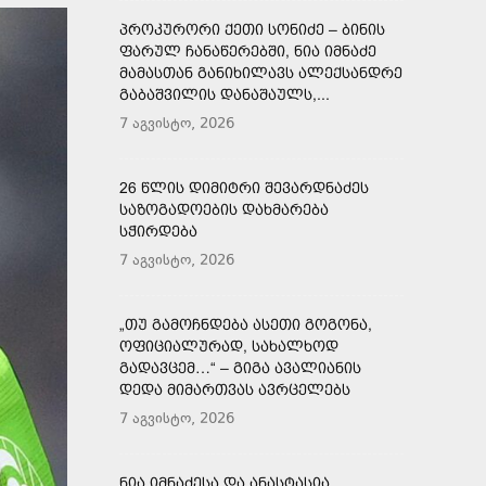
ᲞᲠᲝᲙᲣᲠᲝᲠᲘ ᲥᲔᲗᲘ ᲡᲝᲜᲘᲫᲔ – ᲑᲘᲜᲘᲡ
ᲤᲐᲠᲣᲚ ᲩᲐᲜᲐᲬᲔᲠᲔᲑᲨᲘ, ᲜᲘᲐ ᲘᲛᲜᲐᲫᲔ
ᲛᲐᲛᲐᲡᲗᲐᲜ ᲒᲐᲜᲘᲮᲘᲚᲐᲕᲡ ᲐᲚᲔᲥᲡᲐᲜᲓᲠᲔ
ᲒᲐᲑᲐᲨᲕᲘᲚᲘᲡ ᲓᲐᲜᲐᲨᲐᲣᲚᲡ,...
7 აგვისტო, 2026
26 ᲬᲚᲘᲡ ᲓᲘᲛᲘᲢᲠᲘ ᲨᲔᲕᲐᲠᲓᲜᲐᲫᲔᲡ
ᲡᲐᲖᲝᲒᲐᲓᲝᲔᲑᲘᲡ ᲓᲐᲮᲛᲐᲠᲔᲑᲐ
ᲡᲭᲘᲠᲓᲔᲑᲐ
7 აგვისტო, 2026
„ᲗᲣ ᲒᲐᲛᲝᲩᲜᲓᲔᲑᲐ ᲐᲡᲔᲗᲘ ᲒᲝᲒᲝᲜᲐ,
ᲝᲤᲘᲪᲘᲐᲚᲣᲠᲐᲓ, ᲡᲐᲮᲐᲚᲮᲝᲓ
ᲒᲐᲓᲐᲕᲪᲔᲛ…“ – ᲒᲘᲒᲐ ᲐᲕᲐᲚᲘᲐᲜᲘᲡ
ᲓᲔᲓᲐ ᲛᲘᲛᲐᲠᲗᲕᲐᲡ ᲐᲕᲠᲪᲔᲚᲔᲑᲡ
7 აგვისტო, 2026
ᲜᲘᲐ ᲘᲛᲜᲐᲫᲔᲡᲐ ᲓᲐ ᲐᲜᲐᲡᲢᲐᲡᲘᲐ