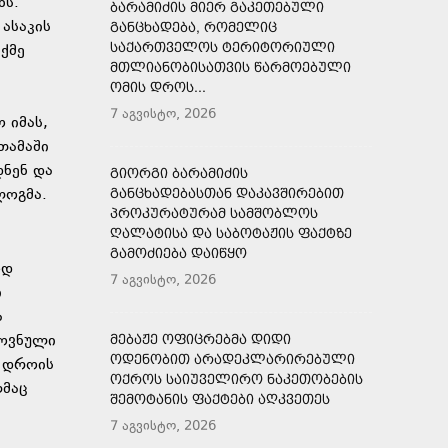
ნს.
ᲑᲐᲠᲐᲛᲘᲫᲘᲡ ᲛᲘᲔᲠ ᲒᲐᲙᲔᲗᲔᲑᲣᲚᲘ
ასაკის
ᲒᲐᲜᲪᲮᲐᲓᲔᲑᲐ, ᲠᲝᲛᲔᲚᲘᲪ
ᲡᲐᲥᲐᲠᲗᲕᲔᲚᲝᲡ ᲢᲔᲠᲘᲢᲝᲠᲘᲣᲚᲘ
ქმე
ᲛᲗᲚᲘᲐᲜᲝᲑᲘᲡᲐᲗᲕᲘᲡ ᲬᲐᲠᲛᲝᲔᲑᲣᲚᲘ
ᲝᲛᲘᲡ ᲓᲠᲝᲡ...
7 აგვისტო, 2026
 იმას,
თამაში
დნენ და
ᲒᲘᲝᲠᲒᲘ ᲑᲐᲠᲐᲛᲘᲫᲘᲡ
ლოგმა.
ᲒᲐᲜᲪᲮᲐᲓᲔᲑᲐᲡᲗᲐᲜ ᲓᲐᲙᲐᲕᲨᲘᲠᲔᲑᲘᲗ
ᲞᲠᲝᲙᲣᲠᲐᲢᲣᲠᲐᲛ ᲡᲐᲛᲨᲝᲑᲚᲝᲡ
ᲦᲐᲚᲐᲢᲘᲡᲐ ᲓᲐ ᲡᲐᲑᲝᲢᲐᲟᲘᲡ ᲤᲐᲥᲢᲖᲔ
ᲒᲐᲛᲝᲫᲘᲔᲑᲐ ᲓᲐᲘᲬᲧᲝ
ოდ
7 აგვისტო, 2026
ი
ა
როვნული
ᲛᲔᲑᲐᲟᲔ ᲝᲤᲘᲪᲠᲔᲑᲛᲐ ᲓᲘᲓᲘ
ᲝᲓᲔᲜᲝᲑᲘᲗ ᲐᲠᲐᲓᲔᲙᲚᲐᲠᲘᲠᲔᲑᲣᲚᲘ
მ დროის
ᲝᲥᲠᲝᲡ ᲡᲐᲘᲣᲕᲔᲚᲘᲠᲝ ᲜᲐᲙᲔᲗᲝᲑᲔᲑᲘᲡ
ლმაც
ᲨᲔᲛᲝᲢᲐᲜᲘᲡ ᲤᲐᲥᲢᲔᲑᲘ ᲐᲦᲙᲕᲔᲗᲔᲡ
7 აგვისტო, 2026