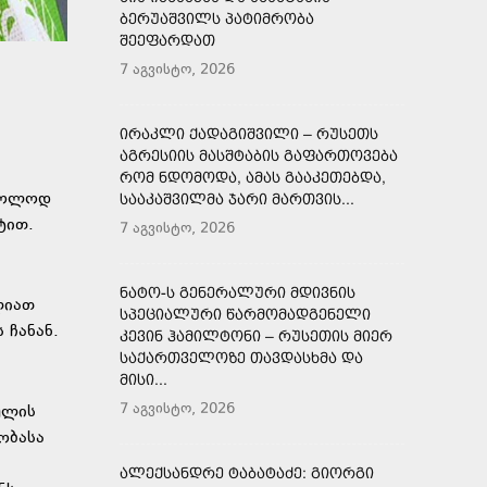
ᲑᲔᲠᲣᲐᲨᲕᲘᲚᲡ ᲞᲐᲢᲘᲛᲠᲝᲑᲐ
ᲨᲔᲔᲤᲐᲠᲓᲐᲗ
7 აგვისტო, 2026
ᲘᲠᲐᲙᲚᲘ ᲥᲐᲓᲐᲒᲘᲨᲕᲘᲚᲘ – ᲠᲣᲡᲔᲗᲡ
ᲐᲒᲠᲔᲡᲘᲘᲡ ᲛᲐᲡᲨᲢᲐᲑᲘᲡ ᲒᲐᲤᲐᲠᲗᲝᲕᲔᲑᲐ
ᲠᲝᲛ ᲜᲓᲝᲛᲝᲓᲐ, ᲐᲛᲐᲡ ᲒᲐᲐᲙᲔᲗᲔᲑᲓᲐ,
მხოლოდ
ᲡᲐᲐᲙᲐᲨᲕᲘᲚᲛᲐ ᲯᲐᲠᲘ ᲛᲐᲠᲗᲕᲘᲡ...
ტით.
7 აგვისტო, 2026
ᲜᲐᲢᲝ-Ს ᲒᲔᲜᲔᲠᲐᲚᲣᲠᲘ ᲛᲓᲘᲕᲜᲘᲡ
ლიათ
ᲡᲞᲔᲪᲘᲐᲚᲣᲠᲘ ᲬᲐᲠᲛᲝᲛᲐᲓᲒᲔᲜᲔᲚᲘ
 ჩანან.
ᲙᲔᲕᲘᲜ ᲰᲐᲛᲘᲚᲢᲝᲜᲘ – ᲠᲣᲡᲔᲗᲘᲡ ᲛᲘᲔᲠ
ᲡᲐᲥᲐᲠᲗᲕᲔᲚᲝᲖᲔ ᲗᲐᲕᲓᲐᲡᲮᲛᲐ ᲓᲐ
ᲛᲘᲡᲘ...
7 აგვისტო, 2026
ულის
ობასა
ᲐᲚᲔᲥᲡᲐᲜᲓᲠᲔ ᲢᲐᲑᲐᲢᲐᲫᲔ: ᲒᲘᲝᲠᲒᲘ