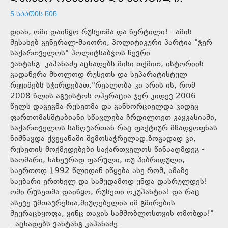
5 ᲡᲐᲐᲗᲘᲡ ᲬᲘᲜ
დიახ, ომი დაიწყო რუსეთმა და წერტილი! - ამის
შესახებ გენერალ-მაიორი, პოლიტიკური პარტია "ჯერ
საქართველოს" პოლიტსაბჭოს წევრი
ვახტანგ კაპანაძე აცხადებს.მისი თქმით, ისტორიის
გადაწერა მხოლოდ რუსეთს და სეპარატისტულ
რეჟიმებს სჭირდებათ."რეალობა კი არის ის, რომ
2008 წლის აგვისტოს ოპერაცია ჯერ კიდევ 2006
წელს დაგეგმა რუსეთმა და განხორციელდა კიდეც
ფართომასშტაბიანი სწავლება ჩრდილოეთ კავკასიაში,
საქართველოს საზღვართან.რაც ფაქტიურ მზადყოფნას
ნიშნავდა ქვეყანაში შემოსაჭრელად.ზოგადად კი,
რუსეთის მოქმედებები საქართველოს წინააღმდეგ -
საომარი, ნახევრად ფარული, თუ ჰიბრიდული,
საერთოდ 1992 წლიდან იწყება.ასე რომ, ამაზე
საუბარი ერთხელ და სამუდამოდ უნდა დასრულდეს!
ომი რუსეთმა დაიწყო, რუსეთი ოკუპანტია! და რაც
ასევე უმთავრესია,მიუღებელია იმ გმირების
შეურაცხყოფა, ვინც თავის სამშობლოსთვის ომობდა!"
- აცხადებს ვახტანგ კაპანაძე.