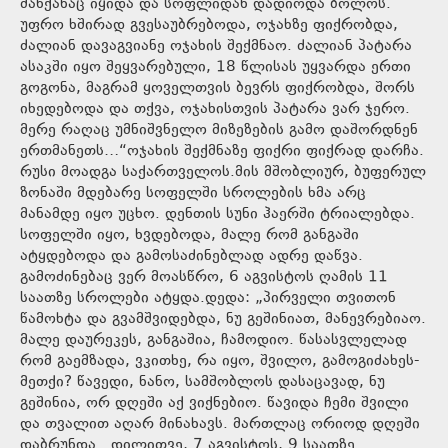
მანქანაც იყიდა და სოფლიდან დადიოდა ბოლოს.
უფრო ხშირად გვესაუბრებოდა, ოჯახზე ფიქრობდა,
ძალიან დავაგვიანე ოჯახის შექმნაო. ძალიან პატარა
ასაკში იყო შეყვარებული, 18 წლისას უყვარდა ერთი
გოგონა, მაგრამ ყოველთვის ბევრს ფიქრობდა, შორს
იხედებოდა და თქვა, ოჯახისთვის პატარა ვარ ჯერო.
მერე რაღაც უმნიშვნელო მიზეზების გამო დაშორდნენ
ერთმანეთს…“ოჯახის შექმნაზე ფიქრი ფიქრად დარჩა.
რუსი მოადგა საქართველოს.მის მშობლიურ, ბუფერულ
ზონაში მდებარე სოფელში სროლების ხმა არც
მანამდე იყო უცხო. დენთის სუნი ჰაერში ტრიალებდა.
სოფელში იყო, ხვდებოდა, მალე რომ განგაში
ატყდებოდა და გამოსაძინებლად ადრე დაწვა.
გამოძინებაც ვერ მოასწრო, 6 აგვისტოს ღამის 11
საათზე სროლები ატყდა.დედა: „პირველი თვითონ
წამოხტა და გვამშვიდებდა, ნუ გეშინიათ, მანევრებიაო.
მალე დაურეკეს, განგაშია, ჩამოდიო. წასასვლელად
რომ გაემზადა, ვკითხე, რა იყო, შვილო, გამოგიძახეს-
მეთქი? წავედი, ნანო, სამშობლოს დასაცავად, ნუ
გეშინია, ორ დღეში აქ ვიქნებიო. წავიდა ჩემი შვილი
და თვალით აღარ მინახავს. მართლაც ორიოდ დღეში
დაბრუნდა…დილითვე, 7 აგვისტოს, 9 საათზე