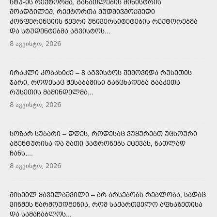
ᲡᲢᲣ-ᲘᲡ ᲠᲔᲥᲢᲝᲠᲛᲐ, ᲒᲐᲜᲐᲗᲚᲔᲑᲘᲡ ᲛᲘᲜᲘᲡᲢᲠᲘᲡ
ᲛᲝᲐᲓᲒᲘᲚᲔᲛ, ᲠᲔᲥᲢᲝᲠᲗᲐ ᲛᲣᲓᲛᲘᲕᲛᲝᲥᲛᲔᲓᲘ
ᲙᲝᲜᲤᲔᲠᲔᲜᲪᲘᲘᲡ ᲬᲔᲕᲠᲘ ᲣᲜᲘᲕᲔᲠᲡᲘᲢᲔᲢᲔᲑᲘᲡ ᲠᲔᲥᲢᲝᲠᲔᲑᲛᲐ
ᲓᲐ ᲡᲢᲣᲓᲔᲜᲢᲔᲑᲛᲐ ᲐᲒᲕᲘᲡᲢᲝᲡ...
8 აგვისტო, 2026
ᲘᲠᲐᲙᲚᲘ ᲙᲝᲑᲐᲮᲘᲫᲔ – 8 ᲐᲒᲕᲘᲡᲢᲝᲡ ᲨᲔᲛᲝᲕᲘᲓᲐ ᲠᲣᲡᲔᲗᲘᲡ
ᲯᲐᲠᲘ, ᲠᲝᲓᲔᲡᲐᲪ ᲨᲔᲡᲐᲑᲐᲛᲘᲡᲘ ᲒᲐᲜᲪᲮᲐᲓᲔᲑᲐ ᲒᲐᲐᲙᲔᲗᲐ
ᲠᲣᲡᲔᲗᲘᲡ ᲛᲐᲨᲘᲜᲓᲔᲚᲛᲐ...
8 აგვისტო, 2026
ᲡᲝᲖᲐᲠ ᲡᲣᲑᲐᲠᲘ – ᲓᲦᲔᲡ, ᲠᲝᲓᲔᲡᲐᲪ ᲕᲣᲧᲣᲠᲔᲑᲗ ᲣᲪᲮᲝᲣᲠᲘ
ᲐᲒᲔᲜᲢᲣᲠᲘᲡᲐ ᲓᲐ ᲛᲐᲗᲘ ᲞᲐᲢᲠᲝᲜᲔᲑᲡ ᲥᲪᲔᲕᲐᲡ, ᲜᲐᲗᲚᲐᲓ
ᲩᲐᲜᲡ,...
8 აგვისტო, 2026
ᲛᲘᲮᲔᲘᲚ ᲧᲐᲕᲔᲚᲐᲨᲕᲘᲚᲘ – ᲐᲠ ᲐᲠᲡᲔᲑᲝᲑᲡ ᲠᲔᲐᲚᲝᲑᲐ, ᲡᲐᲓᲐᲪ
ᲕᲘᲜᲛᲔᲡ ᲬᲐᲠᲛᲝᲣᲓᲒᲔᲜᲘᲐ, ᲠᲝᲛ ᲡᲐᲥᲐᲠᲗᲕᲔᲚᲝ ᲐᲤᲮᲐᲖᲔᲗᲘᲡᲐ
ᲓᲐ ᲡᲐᲛᲐᲩᲐᲑᲚᲝᲡ...