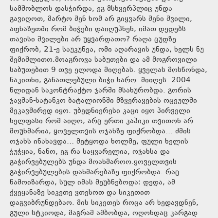
სამშობლოს დასჭირდა, ეგ მსხვერპლიც უნდა
გავიღოთ, მარტო შენ ხომ არ გიყვარს შენი შვილი,
აფხაზეთში რომ ბიჭები დაიღუპნენ, იმათ დედებს
თავისი შვილები არ უყვარდათო? რაღა ცუდზე
ფიქრობ, 21-ე საუკუნეა, ომი აღარავის უნდა, ხელს ნუ
შემიშლითო.მოაგროვა საბუთები და ამ მოგროვილი
საბუთებით 9 თვე ელოდა მიღებას. ყველას მოსწონდა,
ნაკითხი, განათლებული ბიჭი ხარო. მიიღეს. 2004
წლიდან საკონტრაქტო ჯარში მსახურობდა. გორის
ჯავშან-სატანკო ბატალიონში მზვერავების ოცეულში
მეკავშირედ იყო. უბედნიერესი კაცი იყო პირველი
ხელფასი რომ აიღო, არც ერთი კაპიკი თვითონ არ
მოუხმარია, ყოველთვის ოჯახზე ფიქრობდა… ძმის
ოჯახს ინახავდა… მეტყოდა ხოლმე, ფული ხელის
ჭუჭყია, ნანო, ეგ რა საყვარელია, ოჯახსა და
გაჭირვებულებს უნდა მოახმაროო.ყოველთვის
გაჭირვებულების დახმარებაზე ფიქრობდა. რაც
წამოიზარდა, სულ იმას მეუბნებოდა: დედა, ამ
ქვეყანაზე სიკეთე ვთესოთ და სიკეთით
დაგვიბრუნდებაო. მის სიკეთეს როცა არ ხედავდნენ,
გული სტკიოდა, მაგრამ ამბობდა, ოღონდაც კარგად