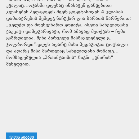
კვალიც…ოჯახში დღესაც ინახავენ დაწყებითი
კლასების პედაგოგის მიერ გოგიტასთვის 4 კლასის
დამთავრების შემდეგ ნაჩუქარ ღია ბარათს წარწერით:
„ცელქო და მოუსვენარო გოგიტა, ისეთი სახელოვანი
ვაჟკაცი დამდგარიყავი, რომ ამაყად მეთქვას – ჩემი
გაზრდილია. შენი პირველი მასწავლებელი გ.
ჯოლბორდი“.დღეს აღარც მისი პედაგოგია ცოცხალი
და აღარც მისი მართლაც სახელოვანი მოწაფე…
მომზადებულია „პრაიმტაიმის“ წიგნი „გმირის“
მიხედვით.
ᲓᲦᲘᲡ ᲐᲛᲑᲐᲕᲘ