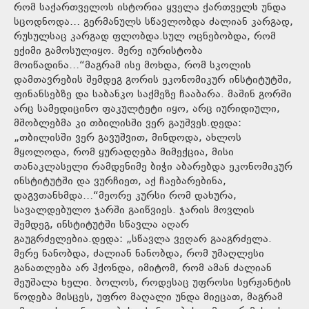
რომ საქართველოს ისტორია ყველა ქართველს უნდა
სცოდნოდა… გერმანულს სწავლობდა ძალიან კარგად,
რუსულსაც კარგად ფლობდა.სულ ოცნებობდა, რომ
ექიმი გამოსულიყო. მერე იურისტობა
მოიწადინა…“მაგრამ ისე მოხდა, რომ სკოლის
დამთავრების შემდეგ გორის ეკონომიკურ ინსტიტუტში,
ფინანსებზე და საბანკო საქმეზე ჩააბარა. მაშინ გორში
არც სამედიცინო ფაკულტეტი იყო, არც იურიდიული,
მშობლებმა კი თბილისში ვერ გაუშვეს.დედა:
„თბილისში ვერ გავუშვით, მინდოდა, ახლოს
მყოლოდა, რომ ყურადღება მიმექცია, მისი
თანაკლასელი რამდენიმე ბიჭი აბარებდა ეკონომიკურ
ინსტიტუტში და ვურჩიეთ, აქ ჩაებარებინა,
დაგვთანხმდა…“მეორე კურსი რომ დახურა,
სავალდებულო ჯარში გაიწვიეს. ჯარის მოვლის
შემდეგ, ინსტიტუტში სწავლა აღარ
გაუგრძელებია.დედა: „სწავლა ვეღარ გააგრძელა.
მერე ნანობდა, ძალიან ნანობდა, რომ უმაღლესი
განათლება არ ჰქონდა, იმიტომ, რომ ამან ძალიან
შეუშალა ხელი. ბოლოს, როდესაც უფროსი სერჟანტის
წოდება მისცეს, უფრო მაღალი უნდა მიეცათ, მაგრამ