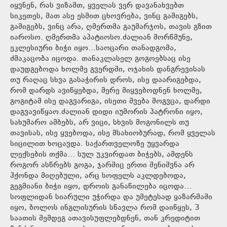
იყვნენ, რას ვიზამთ, ყველას ვერ დავანახვებთ
სიკეთეს, მათ ასე ესმით ცხოვრება, ვინც გამიგებს,
გამიგებს, ვინც არა, ღმერთმა გაუმარჯოს, თავის გზით
იაროსო. ღმერთმა აპატიოსო.ძალიან მორწმუნე,
ეკლესიური ბიჭი იყო…საოცარი თანადგომა,
ძმაკაცობა იცოდა. თანაკლასელ გოგოებსაც ისე
დაუდგებოდა ხოლმე გვერდში, ოჯახის დანგრევისას
თუ რაღაც სხვა გასაჭირის დროს, ისე დაარიგებდა,
რომ დარდს ავიწყებდა, მერე მიყვებოდნენ ხოლმე,
გოგიტამ ისე დაგვარიგა, ისეთი შვება მოგვცა, დარდი
დაგვავიწყაო.ძალიან დიდი იუმორის პატრონი იყო,
სახუმარო ამბებს, არ ვიცი, სხვის მოგონილს თუ
თავისას, ისე ყვებოდა, ისე მსახიობურად, რომ ყველას
სიცილით ხოცავდა. საქართველოზე უყვარდა
ლექსების თქმა… სულ უკვირდათ ბიჭებს, ამდენს
როგორ ასწრებს გოგა, ჯარშიც ერთი შენიშვნა არ
ჰქონდა მიღებული, არც სოფელს აკლდებოდა,
გეგმიანი ბიჭი იყო, დროის განაწილება იცოდა…
სოფლიდან სიარული უჭირდა და უმეტესად ყაზარმაში
იყო, ბოლოს ინგლისურის სწავლა რომ დაიწყეს, 3
საათის შემდეგ ათავისუფლებდნენ, თან კრედიტით