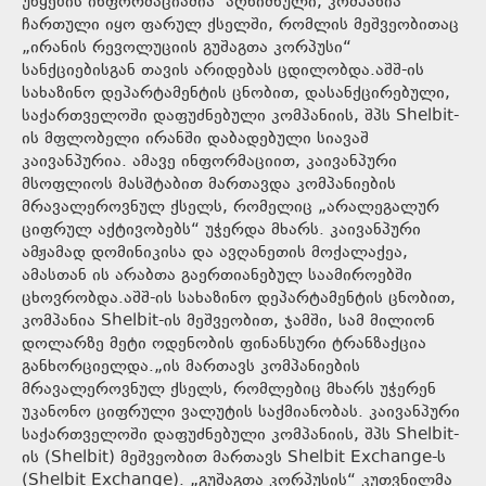
უწყების ინფორმაციაშია აღნიშნული, კომპანია
ჩართული იყო ფარულ ქსელში, რომლის მეშვეობითაც
„ირანის რევოლუციის გუშაგთა კორპუსი“
სანქციებისგან თავის არიდებას ცდილობდა.აშშ-ის
სახაზინო დეპარტამენტის ცნობით, დასანქცირებული,
საქართველოში დაფუძნებული კომპანიის, შპს Shelbit-
ის მფლობელი ირანში დაბადებული სიავაშ
კაივანპურია. ამავე ინფორმაციით, კაივანპური
მსოფლიოს მასშტაბით მართავდა კომპანიების
მრავალეროვნულ ქსელს, რომელიც „არალეგალურ
ციფრულ აქტივობებს“ უჭერდა მხარს. კაივანპური
ამჟამად დომინიკისა და ავღანეთის მოქალაქეა,
ამასთან ის არაბთა გაერთიანებულ საამიროებში
ცხოვრობდა.აშშ-ის სახაზინო დეპარტამენტის ცნობით,
კომპანია Shelbit-ის მეშვეობით, ჯამში, სამ მილიონ
დოლარზე მეტი ოდენობის ფინანსური ტრანზაქცია
განხორციელდა.„ის მართავს კომპანიების
მრავალეროვნულ ქსელს, რომლებიც მხარს უჭერენ
უკანონო ციფრული ვალუტის საქმიანობას. კაივანპური
საქართველოში დაფუძნებული კომპანიის, შპს Shelbit-
ის (Shelbit) მეშვეობით მართავს Shelbit Exchange-ს
(Shelbit Exchange). „გუშაგთა კორპუსის“ კუთვნილმა