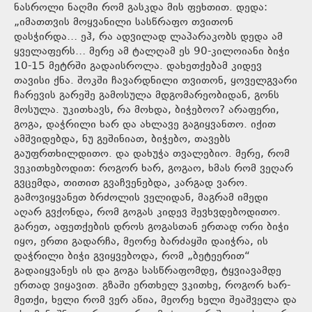
ნასროლი ნაღმი რომ გასკდა მის ფეხთით. დედა:
„იმათთვის მოყვანილი სასწრაფო თვითონ
დასჭირდა… ეჰ, რა ადვილად ლაპარაკობს დედა ამ
ყველაფერს… მერე ამ ტალღამ ეს 90-კილოიანი ბიჭი
10-15 მეტრში გადაისროლა. დახეთქებამ კიდევ
თავისი ქნა. შოკში ჩავარდნილი თვითონ, ყოველგვარი
ჩარევის გარეშე გამოსულა მდგომარეობიდან, გონს
მოსულა. უკითხავს, რა მოხდა, ბიჭებოო? არაფერი,
გოგა, დაჭრილი ხარ და ახლავე გაგიყვანთო. იქით
ამშვიდებდა, ნუ გეშინიათ, ბიჭებო, თავებს
გაუფრთხილდითო. და დახუჭა თვალებიო. მერე, რომ
ვეკითხებოდით: როგორ ხარ, გოგაო, ხმას რომ ვეღარ
გვცემდა, თითით გვაჩვენებდა, კარგად ვარო.
გამოვიყვანეთ ბრძოლის ველიდან, მაგრამ იმედი
აღარ გვქონდა, რომ გოგას კიდევ შევხვდებოდითო.
გარეთ, აფეთქების დროს გოგასთან ერთად ორი ბიჭი
იყო, ერთი გადარჩა, მეორე ბარძაყში დაიჭრა, ის
დაჭრილი ბიჭი გვიყვებოდა, რომ „ბეტეერით“
გადაიყვანეს ის და გოგა სასწრაფომდე, ტყვიავამდე
ერთად ვიყავით. გზაში ერთხელ ვკითხე, როგორ ხარ-
მეთქი, ხელი რომ ვერ აწია, მეორე ხელი შეაშველა და