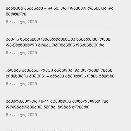
ᲕᲐᲮᲢᲐᲜᲒ ᲙᲐᲞᲐᲜᲐᲫᲔ – ᲓᲘᲐᲮ, ᲝᲛᲘ ᲓᲐᲘᲬᲧᲝ ᲠᲣᲡᲔᲗᲛᲐ ᲓᲐ
ᲬᲔᲠᲢᲘᲚᲘ!
8 აგვისტო, 2026
ᲐᲨᲨ-ᲘᲡ ᲡᲐᲮᲐᲖᲘᲜᲝ ᲓᲔᲞᲐᲠᲢᲐᲛᲔᲜᲢᲛᲐ ᲡᲐᲥᲐᲠᲗᲕᲔᲚᲝᲨᲘ
ᲓᲐᲤᲣᲫᲜᲔᲑᲣᲚᲘ ᲙᲠᲘᲞᲢᲝᲙᲝᲛᲞᲐᲜᲘᲐ ᲓᲐᲐᲡᲐᲜᲥᲪᲘᲠᲐ
8 აგვისტო, 2026
„ᲒᲝᲒᲐᲡ ᲯᲐᲕᲨᲐᲜᲟᲘᲚᲔᲢᲘ ᲒᲐᲣᲮᲓᲘᲐ ᲓᲐ ᲪᲝᲚᲨᲕᲘᲚᲘᲐᲜᲘ
ᲑᲘᲭᲘᲡᲗᲕᲘᲡ ᲛᲘᲣᲪᲘᲐ“ – ᲐᲛᲑᲐᲕᲘ ᲐᲒᲕᲘᲡᲢᲝᲡ ᲝᲛᲘᲡ ᲒᲛᲘᲠᲖᲔ
8 აგვისტო, 2026
ᲡᲐᲥᲐᲠᲗᲕᲔᲚᲝᲨᲘ 9-11 ᲐᲒᲕᲘᲡᲢᲝᲡ ᲛᲝᲡᲐᲚᲝᲓᲜᲔᲚᲘᲐ
ᲓᲠᲝᲒᲐᲛᲝᲨᲕᲔᲑᲘᲗ ᲬᲕᲘᲛᲐ, ᲖᲝᲒᲐᲜ ᲫᲚᲘᲔᲠᲘ
8 აგვისტო, 2026