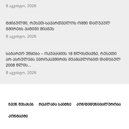
8 აგვისტო, 2026
ᲢᲧᲘᲑᲣᲚᲨᲘ, ᲠᲣᲡᲔᲗ-ᲡᲐᲥᲐᲠᲗᲕᲔᲚᲝᲡ ᲝᲛᲨᲘ ᲓᲐᲦᲣᲞᲣᲚ
ᲒᲛᲘᲠᲔᲑᲡ ᲞᲐᲢᲘᲕᲘ ᲛᲘᲐᲒᲔᲡ
8 აგვისტო, 2026
ᲡᲐᲒᲐᲠᲔᲝ ᲣᲬᲧᲔᲑᲐ – ᲝᲙᲣᲞᲐᲪᲘᲘᲡ 18 ᲬᲚᲘᲡᲗᲐᲕᲖᲔ, ᲠᲣᲡᲔᲗᲘ
ᲐᲠ ᲐᲡᲠᲣᲚᲔᲑᲡ ᲔᲕᲠᲝᲙᲐᲕᲨᲘᲠᲘᲡ ᲨᲣᲐᲛᲐᲕᲚᲝᲑᲘᲗ ᲓᲐᲓᲔᲑᲣᲚ
2008 ᲬᲚᲘᲡ...
8 აგვისტო, 2026
ᲩᲕᲔᲜ ᲨᲔᲡᲐᲮᲔᲑ
ᲠᲔᲙᲚᲐᲛᲐ ᲡᲐᲘᲢᲖᲔ
ᲙᲝᲜᲤᲘᲓᲔᲜᲪᲘᲐᲚᲣᲠᲝᲑᲐ
ᲙᲝᲜᲢᲐᲥᲢᲘ