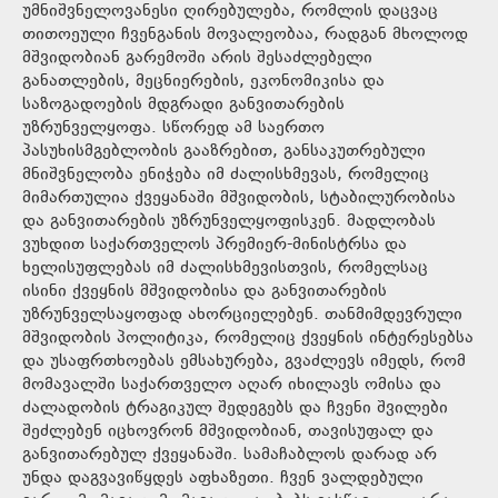
უმნიშვნელოვანესი ღირებულება, რომლის დაცვაც
თითოეული ჩვენგანის მოვალეობაა, რადგან მხოლოდ
მშვიდობიან გარემოში არის შესაძლებელი
განათლების, მეცნიერების, ეკონომიკისა და
საზოგადოების მდგრადი განვითარების
უზრუნველყოფა. სწორედ ამ საერთო
პასუხისმგებლობის გააზრებით, განსაკუთრებული
მნიშვნელობა ენიჭება იმ ძალისხმევას, რომელიც
მიმართულია ქვეყანაში მშვიდობის, სტაბილურობისა
და განვითარების უზრუნველყოფისკენ. მადლობას
ვუხდით საქართველოს პრემიერ-მინისტრსა და
ხელისუფლებას იმ ძალისხმევისთვის, რომელსაც
ისინი ქვეყნის მშვიდობისა და განვითარების
უზრუნველსაყოფად ახორციელებენ. თანმიმდევრული
მშვიდობის პოლიტიკა, რომელიც ქვეყნის ინტერესებსა
და უსაფრთხოებას ემსახურება, გვაძლევს იმედს, რომ
მომავალში საქართველო აღარ იხილავს ომისა და
ძალადობის ტრაგიკულ შედეგებს და ჩვენი შვილები
შეძლებენ იცხოვრონ მშვიდობიან, თავისუფალ და
განვითარებულ ქვეყანაში. სამაჩაბლოს დარად არ
უნდა დაგვავიწყდეს აფხაზეთი. ჩვენ ვალდებული