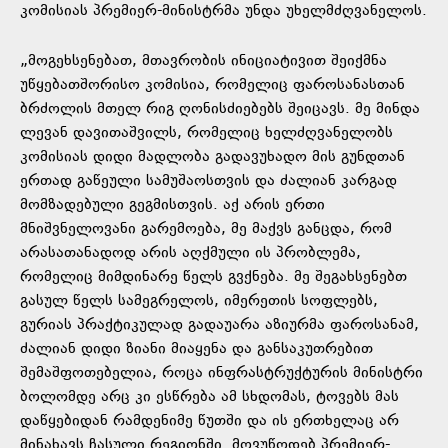
კომისიას პრემ
იერ-მინისტრმა უნდა უხელმძღვანელოს.
„მოგეხსენებათ, მთავრობის ინიციატივით შეიქმნა
უწყებათშორისო კომისია, რომელიც ფაროსანასთან
ბრძოლის მთელ რიგ ღონისძიებებს შეიცავს. მე მინდა
ლევან დავითაშვილს, რომელიც ხელძღვანელობს
კომისიას დიდი მადლობა გადავუხადო მის გუნდთან
ერთად გაწეული სამუშაოსთვის და ძალიან კარგად
მომზადებული გეგმისთვის. აქ არის ერთი
მნიშვნელოვანი გარემოება, მე მაქვს განცდა, რომ
არასათანადოდ არის აღქმული ის პრობლემა,
რომელიც მიმდინარე წელს გვქნება. მე შეგახსენებთ
გასულ წელს სამეგრელოს, იმერეთის სოფლებს,
გურიას პრაქტიკულად გადაუარა აზიურმა ფაროსანამ,
ძალიან დიდი ზიანი მიაყენა და განსაკუთრებით
შემაშფოთებელია, როცა ინფრასტრუქტურის მინისტრი
ბოლომდე არც კი ესწრება ამ სხდომას, ტოვებს მას
დაწყებიდან რამდენიმე წუთში და ის ერთხელაც არ
მინახავს ჩასული რეგიონში. მოვუწოდებ პრემიერ-