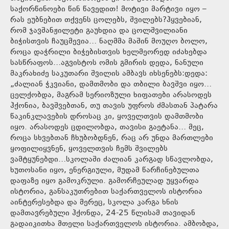
საქორწინოები წინ წავედით! მოტივი მარტივი იყო –
რას ეუბნებით თქვენს ცოლებს, შვილებს?ჰყვებიან,
რომ ჯავშანჟილეტი გაუხდია და ცოლშვილიანი
ბიჭისთვის ჩაუცმევია… ნაღმმა მაშინ მოუღო ბოლო,
როცა დაჭრილი ბიჭებისთვის ხელმეორედ იძახებდა
სასწრაფოს…აგვისტოს ომის გმირის დედა, ნანული
მაკრახიძე საკუთარი შვილის ამბავს იხსენებს:დედა:
„ძალიან ჭკვიანი, დამთმობი და თბილი ბავშვი იყო…
ცელქობდა, მაგრამ სერიოზული ხიფათები არასოდეს
ჰქონია, ბავშვებთან, თუ თავის უფროს ძმასთან პატარა
წაკინკლავების დროსაც კი, ყოველთვის დამთმობი
იყო. არასოდეს ცდილობდა, თავისი გაეტანა… მეც,
როცა სხვებთან ჩხუბობდნენ, რაც არ უნდა მართლები
ყოფილიყვნენ, ყოველთვის ჩემს შვილებს
ვამტყუნებდი…სკოლაში ძალიან კარგად სწავლობდა,
ხუთოსანი იყო, ენერგიული, მუდამ წარჩინებულთა
დაფაზე იყო გამოკრული. გამორჩეულად უყვარდა
ისტორია, განსაკუთრებით საქართველოს ისტორია
აინტერესებდა და მერეც, სკოლა კარგა ხნის
დამთავრებული ჰქონდა, 24-25 წლისამ თავიდან
გადაიკითხა მთელი საქართველოს ისტორია. ამბობდა,