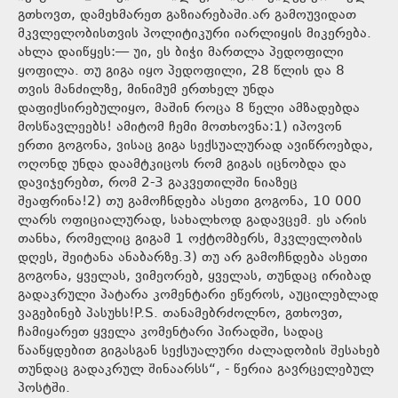
გთხოვთ, დამეხმარეთ გაზიარებაში.არ გამოუვიდათ
მკვლელობისთვის პოლიტიკური იარლიყის მიკერება.
ახლა დაიწყეს:— უი, ეს ბიჭი მართლა პედოფილი
ყოფილა. თუ გიგა იყო პედოფილი, 28 წლის და 8
თვის მანძილზე, მინიმუმ ერთხელ უნდა
დაფიქსირებულიყო, მაშინ როცა 8 წელი ამზადებდა
მოსწავლეებს! ამიტომ ჩემი მოთხოვნა:1) იპოვონ
ერთი გოგონა, ვისაც გიგა სექსუალურად ავიწროებდა,
ოღონდ უნდა დაამტკიცოს რომ გიგას იცნობდა და
დავიჯერებთ, რომ 2-3 გაკვეთილში ნიაზეც
შეაფრინა!2) თუ გამოჩნდება ასეთი გოგონა, 10 000
ლარს ოფიციალურად, სახალხოდ გადავცემ. ეს არის
თანხა, რომელიც გიგამ 1 ოქტომბერს, მკვლელობის
დღეს, შეიტანა ანაბარზე.3) თუ არ გამოჩნდება ასეთი
გოგონა, ყველას, ვიმეორებ, ყველას, თუნდაც ირიბად
გადაკრული პატარა კომენტარი ეწეროს, აუცილებლად
ვაგებინებ პასუხს!P.S. თანამებრძოლნო, გთხოვთ,
ჩამიყარეთ ყველა კომენტარი პირადში, სადაც
წააწყდებით გიგასგან სექსუალური ძალადობის შესახებ
თუნდაც გადაკრულ შინაარსს“, - წერია გავრცელებულ
პოსტში.