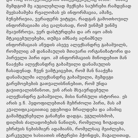
შემდგომ მე აუცილებლად მექნება საუბრები.რამდენად
შეესაბამება რეალობას ეს ინფორმაცია, ამაზე,
ბუნებრივია, ვერაფერს ვიტყვი, რადგან გამოთხოვილ
ინფორმაციაში ასე ცალსახად, რომ ვინმემ ვინმე
შეავიწროვა, ვერ დასტურდება და არ იყო ამის
მტკიცებულებები, თუმცა იმნაძე აღნიშნულ
ინფორმაციას აწვდის ასევე ალექსანდრე გაბაშვილს,
რომელიც ამ დანაშაულის მთავარი ორგანიზატორი და
პირველი პირი იყო. ამ ინფორმაციის მიწოდებით მან
წააქეზა ალექსანდრე გაბაშვილი დანაშაულის
ჩასადენად. ჩვენ ვამტკიცებთ, რომ მან წააქეზა
დანაშაულში ალექსანდრე გაბაშვილი, შემდეგი
გარემოებების გათვალისწინებით, რომ უნდა
გავითვალისწინოთ, ვინ არის მსჯავრდებული
ალექსანდრე გაბაშვილი, მისი წარსული ისტორია. ეს
არის ე.წ. პედოფილებთან მებრძოლი პირი, მას ამ
კვალიფიკაციითაც ედებოდა ბრალდება და ამაშიც
გამამტყუნებელი განაჩენი დადგა, ვგულისხმობ,
დიღმის ძალადობების ნაწილს, რომელიც ზოგადად
ებრძვის ნებისმიერ ადამიანს, რომელსაც შეიძლება,
გარკვეული ხასიათის ინტერესი ჰქონდეს, მაგალითად,