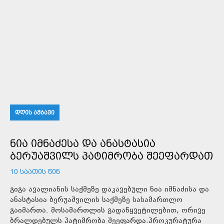
ᲓᲦᲘᲡ ᲐᲛᲑᲐᲕᲘ
ᲜᲘᲐ ᲘᲛᲜᲐᲫᲔᲡᲐ ᲓᲐ ᲐᲜᲐᲡᲢᲐᲡᲘᲐ
ᲑᲔᲠᲣᲐᲨᲕᲘᲚᲡ ᲞᲐᲢᲘᲛᲠᲝᲑᲐ ᲨᲔᲔᲤᲐᲠᲓᲐᲗ
10 ᲡᲐᲐᲗᲘᲡ ᲬᲘᲜ
გიგა ავალიანის საქმეზე დაკავებული ნია იმნაძისა და
ანასტასია ბერუაშვილის საქმეზე სასამართლო
გაიმართა. მოსამართლის გადაწყვეტილებით, ორივე
ბრალდებულს პატიმრობა შეეფარდა.პროკურატურა