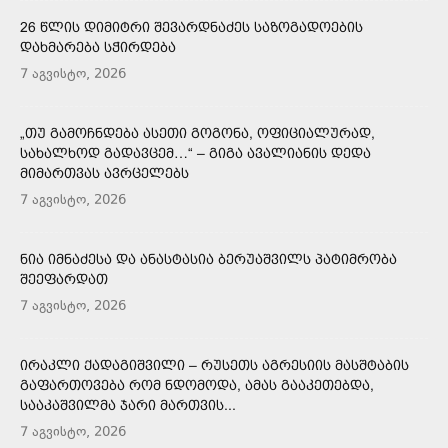
26 ᲬᲚᲘᲡ ᲓᲘᲛᲘᲢᲠᲘ ᲨᲔᲕᲐᲠᲓᲜᲐᲫᲔᲡ ᲡᲐᲖᲝᲒᲐᲓᲝᲔᲑᲘᲡ
ᲓᲐᲮᲛᲐᲠᲔᲑᲐ ᲡᲭᲘᲠᲓᲔᲑᲐ
7 აგვისტო, 2026
„ᲗᲣ ᲒᲐᲛᲝᲩᲜᲓᲔᲑᲐ ᲐᲡᲔᲗᲘ ᲒᲝᲒᲝᲜᲐ, ᲝᲤᲘᲪᲘᲐᲚᲣᲠᲐᲓ,
ᲡᲐᲮᲐᲚᲮᲝᲓ ᲒᲐᲓᲐᲕᲪᲔᲛ…“ – ᲒᲘᲒᲐ ᲐᲕᲐᲚᲘᲐᲜᲘᲡ ᲓᲔᲓᲐ
ᲛᲘᲛᲐᲠᲗᲕᲐᲡ ᲐᲕᲠᲪᲔᲚᲔᲑᲡ
7 აგვისტო, 2026
ᲜᲘᲐ ᲘᲛᲜᲐᲫᲔᲡᲐ ᲓᲐ ᲐᲜᲐᲡᲢᲐᲡᲘᲐ ᲑᲔᲠᲣᲐᲨᲕᲘᲚᲡ ᲞᲐᲢᲘᲛᲠᲝᲑᲐ
ᲨᲔᲔᲤᲐᲠᲓᲐᲗ
7 აგვისტო, 2026
ᲘᲠᲐᲙᲚᲘ ᲥᲐᲓᲐᲒᲘᲨᲕᲘᲚᲘ – ᲠᲣᲡᲔᲗᲡ ᲐᲒᲠᲔᲡᲘᲘᲡ ᲛᲐᲡᲨᲢᲐᲑᲘᲡ
ᲒᲐᲤᲐᲠᲗᲝᲕᲔᲑᲐ ᲠᲝᲛ ᲜᲓᲝᲛᲝᲓᲐ, ᲐᲛᲐᲡ ᲒᲐᲐᲙᲔᲗᲔᲑᲓᲐ,
ᲡᲐᲐᲙᲐᲨᲕᲘᲚᲛᲐ ᲯᲐᲠᲘ ᲛᲐᲠᲗᲕᲘᲡ...
7 აგვისტო, 2026