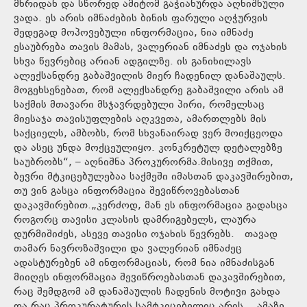
მხრიდან და სწორედ ამიტომ გაჭიანურდა აღნიშნული
ვადა. ეს არის იმნაძების ბინის ფარული აღჭურვის
შედეგად მოპოვებული ინფორმაცია, ნია იმნაძე
ესაუბრება თავის მამას, ვალერიან იმნაძეს და ოჯახის
სხვა წევრებიც არიან ადგილზე. ის განიხილავს
ალექსანდრე გაბაშვილის მიერ ჩადენილ დანაშაულს.
მოგეხსენებათ, რომ ალექსანდრე გაბაშვილი არის ამ
საქმის მთავარი მსჯავრდებული პირი, რომელსაც
მიესაჯა თავისუფლების აღკვეთა, ამართლებს მის
საქციელს, ამბობს, რომ სხვანაირად ვერ მოიქცეოდა
და ასეც უნდა მოქცეულიყო. კონკრეტულ დეტალებზე
საუბრობს“, – აღნიშნა პროკურორმა.მისივე თქმით,
ბევრი მტკიცებულებაა საქმეში იმასთან დაკავშირებით,
თუ ვინ გასცა ინფორმაცია შევიწროვებასთან
დაკავშირებით.„კერძოდ, მან ეს ინფორმაცია გადასცა
როგორც თავისი კლასის დამრიგებელს, ლაურა
დურმიშიძეს, ასევე თავისი ოჯახის წევრებს. თავად
თამარ ნავროზაშვილი და ვალერიან იმნაძეც
ადასტურებენ ამ ინფორმაციას, რომ ნია იმნაძისგან
მიიღეს ინფორმაცია შევიწროებასთან დაკავშირებით,
რაც შემდგომ ამ დანაშაულის ჩადენის მოტივი გახდა
და რაც პროკურატურის სამტკიცებელიც არის. ამაზე