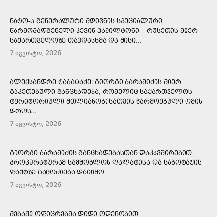
ᲜᲐᲢᲝ-Ს ᲒᲔᲜᲔᲠᲐᲚᲣᲠᲘ ᲛᲓᲘᲕᲜᲘᲡ ᲡᲞᲔᲪᲘᲐᲚᲣᲠᲘ
ᲬᲐᲠᲛᲝᲛᲐᲓᲒᲔᲜᲔᲚᲘ ᲙᲔᲕᲘᲜ ᲰᲐᲛᲘᲚᲢᲝᲜᲘ – ᲠᲣᲡᲔᲗᲘᲡ ᲛᲘᲔᲠ
ᲡᲐᲥᲐᲠᲗᲕᲔᲚᲝᲖᲔ ᲗᲐᲕᲓᲐᲡᲮᲛᲐ ᲓᲐ ᲛᲘᲡᲘ...
7 აგვისტო, 2026
ᲐᲚᲔᲥᲡᲐᲜᲓᲠᲔ ᲢᲐᲑᲐᲢᲐᲫᲔ: ᲒᲘᲝᲠᲒᲘ ᲑᲐᲠᲐᲛᲘᲫᲘᲡ ᲛᲘᲔᲠ
ᲒᲐᲙᲔᲗᲔᲑᲣᲚᲘ ᲒᲐᲜᲪᲮᲐᲓᲔᲑᲐ, ᲠᲝᲛᲔᲚᲘᲪ ᲡᲐᲥᲐᲠᲗᲕᲔᲚᲝᲡ
ᲢᲔᲠᲘᲢᲝᲠᲘᲣᲚᲘ ᲛᲗᲚᲘᲐᲜᲝᲑᲘᲡᲐᲗᲕᲘᲡ ᲬᲐᲠᲛᲝᲔᲑᲣᲚᲘ ᲝᲛᲘᲡ
ᲓᲠᲝᲡ...
7 აგვისტო, 2026
ᲒᲘᲝᲠᲒᲘ ᲑᲐᲠᲐᲛᲘᲫᲘᲡ ᲒᲐᲜᲪᲮᲐᲓᲔᲑᲐᲡᲗᲐᲜ ᲓᲐᲙᲐᲕᲨᲘᲠᲔᲑᲘᲗ
ᲞᲠᲝᲙᲣᲠᲐᲢᲣᲠᲐᲛ ᲡᲐᲛᲨᲝᲑᲚᲝᲡ ᲦᲐᲚᲐᲢᲘᲡᲐ ᲓᲐ ᲡᲐᲑᲝᲢᲐᲟᲘᲡ
ᲤᲐᲥᲢᲖᲔ ᲒᲐᲛᲝᲫᲘᲔᲑᲐ ᲓᲐᲘᲬᲧᲝ
7 აგვისტო, 2026
ᲛᲔᲑᲐᲟᲔ ᲝᲤᲘᲪᲠᲔᲑᲛᲐ ᲓᲘᲓᲘ ᲝᲓᲔᲜᲝᲑᲘᲗ