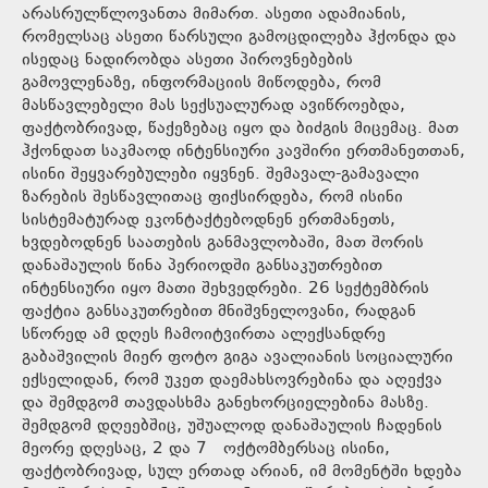
არასრულწლოვანთა მიმართ. ასეთი ადამიანის,
რომელსაც ასეთი წარსული გამოცდილება ჰქონდა და
ისედაც ნადირობდა ასეთი პიროვნებების
გამოვლენაზე, ინფორმაციის მიწოდება, რომ
მასწავლებელი მას სექსუალურად ავიწროებდა,
ფაქტობრივად, წაქეზებაც იყო და ბიძგის მიცემაც. მათ
ჰქონდათ საკმაოდ ინტენსიური კავშირი ერთმანეთთან,
ისინი შეყვარებულები იყვნენ. შემავალ-გამავალი
ზარების შესწავლითაც ფიქსირდება, რომ ისინი
სისტემატურად ეკონტაქტებოდნენ ერთმანეთს,
ხვდებოდნენ საათების განმავლობაში, მათ შორის
დანაშაულის წინა პერიოდში განსაკუთრებით
ინტენსიური იყო მათი შეხვედრები. 26 სექტემბრის
ფაქტია განსაკუთრებით მნიშვნელოვანი, რადგან
სწორედ ამ დღეს ჩამოიტვირთა ალექსანდრე
გაბაშვილის მიერ ფოტო გიგა ავალიანის სოციალური
ექსელიდან, რომ უკეთ დაემახსოვრებინა და აღექვა
და შემდგომ თავდასხმა განეხორციელებინა მასზე.
შემდგომ დღეებშიც, უშუალოდ დანაშაულის ჩადენის
მეორე დღესაც, 2 და 7 ოქტომბერსაც ისინი,
ფაქტობრივად, სულ ერთად არიან, იმ მომენტში ხდება