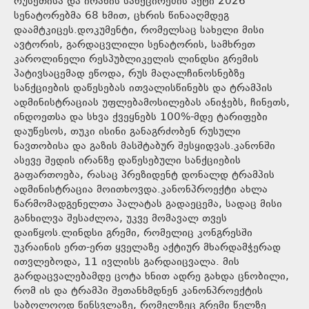
რუსეთისა და ირანის სანქცირების აქტი 2026“
სენატორებმა 68 ხმით, ცხრის წინააღმდეგ
დაამტკიცეს.დოკუმენტი, რომელსაც სახელი მისი
ავტორის, გარდაცვლილი სენატორის, სამხრეთ
კაროლინელი რესპუბლიკელის ლინდსი გრემის
პატივსაცემად ეწოდა, რუს მაღალჩინოსნებზე
სანქციების დაწესებას ითვალისწინებს და ტრამპის
ადმინისტრაციას უფლებამოსილებას ანიჭებს, ჩინეთს,
ინდოეთსა და სხვა ქვეყნებს 100%-მდე ტარიფები
დაუწესოს, თუკი ისინი განაგრძობენ რუსული
ნავთობისა და გაზის მასშტაბურ შესყიდვას.კანონში
ასევე შედის ირანზე დაწესებული სანქციების
გაფართოება, რასაც პრეზიდენტ დონალდ ტრამპის
ადმინისტრაცია მოითხოვდა.კანონპროექტი ახლა
წარმომადგენელთა პალატას გადაეცემა, სადაც მისი
განხილვა შესაძლოა, უკვე მომავალ თვეს
დაიწყოს.ლინდსი გრემი, რომელიც კონგრესში
უკრაინის ერთ-ერთ ყველაზე აქტიურ მხარდამჭერად
ითვლებოდა, 11 ივლისს გარდაიცვალა. მის
გარდაცვალებამდე ცოტა ხნით ადრე გახდა ცნობილი,
რომ ის და ტრამპი შეთანხმდნენ კანონპროექტის
საბოლოოდ წინსვლაზე, რომელზეც გრემი წელზე