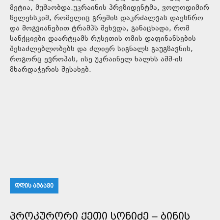
მეტია, მუშაობდა.უკრაინის პრეზიდენტმა, ვოლოდიმირ
ზელენსკიმ, რომელიც გრემის დაკრძალვას დაესწრო
და მოგვიანებით ტრამპს შეხვდა, განაცხადა, რომ
სანქციები დაარტყამს რუსეთის ომის დაფინანსების
შესაძლებლობებს და ძლიერ სიგნალს გაუგზავნის,
როგორც ევროპას, ისე უკრაინელ ხალხს აშშ-ის
მხარდაჭერის შესახებ.
ᲓᲦᲘᲡ ᲐᲛᲑᲐᲕᲘ
ᲞᲠᲝᲙᲣᲠᲝᲠᲘ ᲥᲔᲗᲘ ᲡᲝᲜᲘᲫᲔ – ᲑᲘᲜᲘᲡ