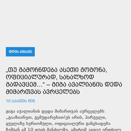
ᲓᲦᲘᲡ ᲐᲛᲑᲐᲕᲘ
„ᲗᲣ ᲒᲐᲛᲝᲩᲜᲓᲔᲑᲐ ᲐᲡᲔᲗᲘ ᲒᲝᲒᲝᲜᲐ,
ᲝᲤᲘᲪᲘᲐᲚᲣᲠᲐᲓ, ᲡᲐᲮᲐᲚᲮᲝᲓ
ᲒᲐᲓᲐᲕᲪᲔᲛ…“ – ᲒᲘᲒᲐ ᲐᲕᲐᲚᲘᲐᲜᲘᲡ ᲓᲔᲓᲐ
ᲛᲘᲛᲐᲠᲗᲕᲐᲡ ᲐᲕᲠᲪᲔᲚᲔᲑᲡ
10 ᲡᲐᲐᲗᲘᲡ ᲬᲘᲜ
გიგა ავალიანის დედა მიმართვას ავრცელებს.
„გააზიარეთ, გემუდარებით!ეს არის, პირველი,
ყველაზე სერიოზული, ოფიციალური განცხადება
ჩემგან ამ 10 თვის მანძილზე, ამიტომ კიდევ ერთხელ