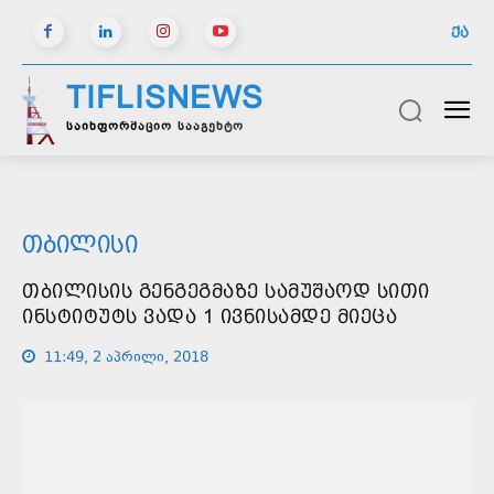
ᲥᲐ
TIFLISNEWS
საინფორმაციო სააგენტო
ᲗᲑᲘᲚᲘᲡᲘ
ᲗᲑᲘᲚᲘᲡᲘᲡ ᲒᲔᲜᲒᲔᲒᲛᲐᲖᲔ ᲡᲐᲛᲣᲨᲐᲝᲓ ᲡᲘᲗᲘ
ᲘᲜᲡᲢᲘᲢᲣᲢᲡ ᲕᲐᲓᲐ 1 ᲘᲕᲜᲘᲡᲐᲛᲓᲔ ᲛᲘᲔᲪᲐ
11:49, 2 აპრილი, 2018