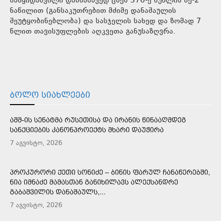
ნასყიდაშვილი დამნაშავედ ცნეს 376-ე მუხლის მე-2
ნაწილით (განსაკუთრებით მძიმე დანაშაულის
შეუტყობინებლობა) და სასჯელის სახედ და ზომად 7
წლით თავისუფლების აღკვეთა განუსაზღვრა.
ᲑᲝᲚᲝ ᲡᲘᲐᲮᲚᲔᲔᲑᲘ
ᲐᲨᲨ-ᲘᲡ ᲡᲔᲜᲐᲢᲛᲐ ᲠᲣᲡᲔᲗᲘᲡᲐ ᲓᲐ ᲘᲠᲐᲜᲘᲡ ᲬᲘᲜᲐᲐᲦᲛᲓᲔᲒ
ᲡᲐᲜᲥᲪᲘᲔᲑᲘᲡ ᲙᲐᲜᲝᲜᲞᲠᲝᲔᲥᲢᲡ ᲛᲮᲐᲠᲘ ᲓᲐᲣᲭᲘᲠᲐ
7 აგვისტო, 2026
ᲞᲠᲝᲙᲣᲠᲝᲠᲘ ᲥᲔᲗᲘ ᲡᲝᲜᲘᲫᲔ – ᲑᲘᲜᲘᲡ ᲤᲐᲠᲣᲚ ᲩᲐᲜᲐᲬᲔᲠᲔᲑᲨᲘ,
ᲜᲘᲐ ᲘᲛᲜᲐᲫᲔ ᲛᲐᲛᲐᲡᲗᲐᲜ ᲒᲐᲜᲘᲮᲘᲚᲐᲕᲡ ᲐᲚᲔᲥᲡᲐᲜᲓᲠᲔ
ᲒᲐᲑᲐᲨᲕᲘᲚᲘᲡ ᲓᲐᲜᲐᲨᲐᲣᲚᲡ,...
7 აგვისტო, 2026