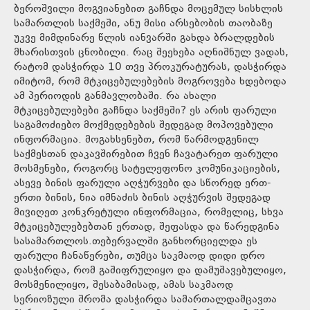
ბეროშვილი მოგვიანებით გაჩნდა მოცემულ სისხლის
სამართლის საქმეში, ანუ მისი არსებობის თაობაზე
უკვე მიმდინარე წლის იანვარში გახდა ბრალდების
მხარისთვის ცნობილი. რაც შეეხება აღნიშნულ ვადას,
რატომ დასჭირდა 10 თვე პროკურატურას, დასჭირდა
იმიტომ, რომ მტკიცებულებების მოგროვება ხდებოდა
ამ პერიოდის განმავლობაში. რა ახალი
მტკიცებულებები გაჩნდა საქმეში? ეს არის ფარული
საგამოძიებო მოქმედებების შედეგად მოპოვებული
ინფორმაცია. მოგახსენებთ, რომ წარმოდგენილ
საქმესთან დაკავშირებით ჩვენ ჩავატარეთ ფარული
მოსმენები, როგორც სატელეფონო კომუნიკაციების,
ასევე ბინის ფარული აღჭურვები და სწორედ ერთ-
ერთი ბინის, ნია იმნაძის ბინის აღჭურვის შედეგად
მივიღეთ კონკრეტული ინფორმაცია, რომელიც, სხვა
მტკიცებულებებთან ერთად, შეფასდა და წარედგინა
სასამართლოს.თებერვალში განხორციელდა ეს
ფარული ჩანაწერები, თუმცა საკმაოდ დიდი დრო
დასჭირდა, რომ გაშიფრულიყო და დამუშავებულიყო,
მოსმენილიყო, შესაბამისად, ამას საკმაოდ
სერიოზული შრომა დასჭირდა სამართალდამცავთა