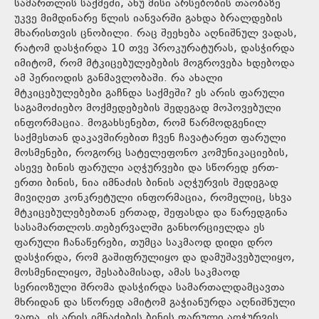
სამართლის საქმეში, ანუ მისი არსებობის თაობაზე
უკვე მიმდინარე წლის იანვარში გახდა ბრალდების
მხარისთვის ცნობილი. რაც შეეხება აღნიშნულ ვადას,
რატომ დასჭირდა 10 თვე პროკურატურას, დასჭირდა
იმიტომ, რომ მტკიცებულებების მოგროვება ხდებოდა
ამ პერიოდის განმავლობაში. რა ახალი
მტკიცებულებები გაჩნდა საქმეში? ეს არის ფარული
საგამოძიებო მოქმედებების შედეგად მოპოვებული
ინფორმაცია. მოგახსენებთ, რომ წარმოდგენილ
საქმესთან დაკავშირებით ჩვენ ჩავატარეთ ფარული
მოსმენები, როგორც სატელეფონო კომუნიკაციების,
ასევე ბინის ფარული აღჭურვები და სწორედ ერთ-
ერთი ბინის, ნია იმნაძის ბინის აღჭურვის შედეგად
მივიღეთ კონკრეტული ინფორმაცია, რომელიც, სხვა
მტკიცებულებებთან ერთად, შეფასდა და წარედგინა
სასამართლოს.თებერვალში განხორციელდა ეს
ფარული ჩანაწერები, თუმცა საკმაოდ დიდი დრო
დასჭირდა, რომ გაშიფრულიყო და დამუშავებულიყო,
მოსმენილიყო, შესაბამისად, ამას საკმაოდ
სერიოზული შრომა დასჭირდა სამართალდამცავთა
მხრიდან და სწორედ ამიტომ გაჭიანურდა აღნიშნული
ვადა. ეს არის იმნაძების ბინის ფარული აღჭურვის