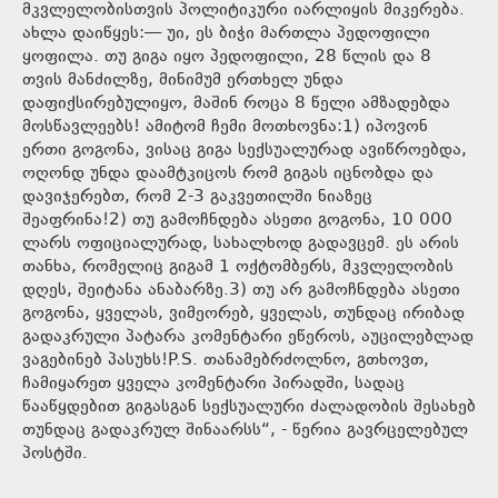
მკვლელობისთვის პოლიტიკური იარლიყის მიკერება.
ახლა დაიწყეს:— უი, ეს ბიჭი მართლა პედოფილი
ყოფილა. თუ გიგა იყო პედოფილი, 28 წლის და 8
თვის მანძილზე, მინიმუმ ერთხელ უნდა
დაფიქსირებულიყო, მაშინ როცა 8 წელი ამზადებდა
მოსწავლეებს! ამიტომ ჩემი მოთხოვნა:1) იპოვონ
ერთი გოგონა, ვისაც გიგა სექსუალურად ავიწროებდა,
ოღონდ უნდა დაამტკიცოს რომ გიგას იცნობდა და
დავიჯერებთ, რომ 2-3 გაკვეთილში ნიაზეც
შეაფრინა!2) თუ გამოჩნდება ასეთი გოგონა, 10 000
ლარს ოფიციალურად, სახალხოდ გადავცემ. ეს არის
თანხა, რომელიც გიგამ 1 ოქტომბერს, მკვლელობის
დღეს, შეიტანა ანაბარზე.3) თუ არ გამოჩნდება ასეთი
გოგონა, ყველას, ვიმეორებ, ყველას, თუნდაც ირიბად
გადაკრული პატარა კომენტარი ეწეროს, აუცილებლად
ვაგებინებ პასუხს!P.S. თანამებრძოლნო, გთხოვთ,
ჩამიყარეთ ყველა კომენტარი პირადში, სადაც
წააწყდებით გიგასგან სექსუალური ძალადობის შესახებ
თუნდაც გადაკრულ შინაარსს“, - წერია გავრცელებულ
პოსტში.