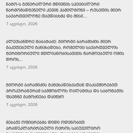
ᲜᲐᲢᲝ-Ს ᲒᲔᲜᲔᲠᲐᲚᲣᲠᲘ ᲛᲓᲘᲕᲜᲘᲡ ᲡᲞᲔᲪᲘᲐᲚᲣᲠᲘ
ᲬᲐᲠᲛᲝᲛᲐᲓᲒᲔᲜᲔᲚᲘ ᲙᲔᲕᲘᲜ ᲰᲐᲛᲘᲚᲢᲝᲜᲘ – ᲠᲣᲡᲔᲗᲘᲡ ᲛᲘᲔᲠ
ᲡᲐᲥᲐᲠᲗᲕᲔᲚᲝᲖᲔ ᲗᲐᲕᲓᲐᲡᲮᲛᲐ ᲓᲐ ᲛᲘᲡᲘ...
7 აგვისტო, 2026
ᲐᲚᲔᲥᲡᲐᲜᲓᲠᲔ ᲢᲐᲑᲐᲢᲐᲫᲔ: ᲒᲘᲝᲠᲒᲘ ᲑᲐᲠᲐᲛᲘᲫᲘᲡ ᲛᲘᲔᲠ
ᲒᲐᲙᲔᲗᲔᲑᲣᲚᲘ ᲒᲐᲜᲪᲮᲐᲓᲔᲑᲐ, ᲠᲝᲛᲔᲚᲘᲪ ᲡᲐᲥᲐᲠᲗᲕᲔᲚᲝᲡ
ᲢᲔᲠᲘᲢᲝᲠᲘᲣᲚᲘ ᲛᲗᲚᲘᲐᲜᲝᲑᲘᲡᲐᲗᲕᲘᲡ ᲬᲐᲠᲛᲝᲔᲑᲣᲚᲘ ᲝᲛᲘᲡ
ᲓᲠᲝᲡ...
7 აგვისტო, 2026
ᲒᲘᲝᲠᲒᲘ ᲑᲐᲠᲐᲛᲘᲫᲘᲡ ᲒᲐᲜᲪᲮᲐᲓᲔᲑᲐᲡᲗᲐᲜ ᲓᲐᲙᲐᲕᲨᲘᲠᲔᲑᲘᲗ
ᲞᲠᲝᲙᲣᲠᲐᲢᲣᲠᲐᲛ ᲡᲐᲛᲨᲝᲑᲚᲝᲡ ᲦᲐᲚᲐᲢᲘᲡᲐ ᲓᲐ ᲡᲐᲑᲝᲢᲐᲟᲘᲡ
ᲤᲐᲥᲢᲖᲔ ᲒᲐᲛᲝᲫᲘᲔᲑᲐ ᲓᲐᲘᲬᲧᲝ
7 აგვისტო, 2026
ᲛᲔᲑᲐᲟᲔ ᲝᲤᲘᲪᲠᲔᲑᲛᲐ ᲓᲘᲓᲘ ᲝᲓᲔᲜᲝᲑᲘᲗ
ᲐᲠᲐᲓᲔᲙᲚᲐᲠᲘᲠᲔᲑᲣᲚᲘ ᲝᲥᲠᲝᲡ ᲡᲐᲘᲣᲕᲔᲚᲘᲠᲝ