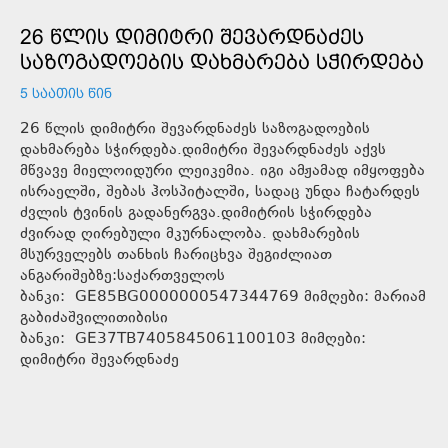
26 ᲬᲚᲘᲡ ᲓᲘᲛᲘᲢᲠᲘ ᲨᲔᲕᲐᲠᲓᲜᲐᲫᲔᲡ
ᲡᲐᲖᲝᲒᲐᲓᲝᲔᲑᲘᲡ ᲓᲐᲮᲛᲐᲠᲔᲑᲐ ᲡᲭᲘᲠᲓᲔᲑᲐ
5 ᲡᲐᲐᲗᲘᲡ ᲬᲘᲜ
26 წლის დიმიტრი შევარდნაძეს საზოგადოების
დახმარება სჭირდება.დიმიტრი შევარდნაძეს აქვს
მწვავე მიელოიდური ლეიკემია. იგი ამჟამად იმყოფება
ისრაელში, შებას ჰოსპიტალში, სადაც უნდა ჩატარდეს
ძვლის ტვინის გადანერგვა.დიმიტრის სჭირდება
ძვირად ღირებული მკურნალობა. დახმარების
მსურველებს თანხის ჩარიცხვა შეგიძლიათ
ანგარიშებზე:საქართველოს
ბანკი: GE85BG0000000547344769 მიმღები: მარიამ
გაბიძაშვილითიბისი
ბანკი: GE37TB7405845061100103 მიმღები:
დიმიტრი შევარდნაძე