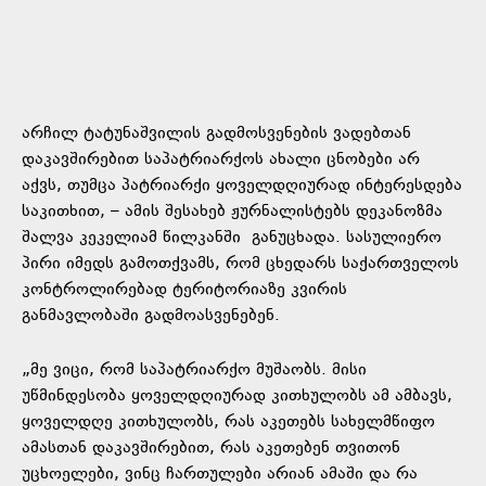
არჩილ ტატუნაშვილის გადმოსვენების ვადებთან
დაკავშირებით საპატრიარქოს ახალი ცნობები არ
აქვს, თუმცა პატრიარქი ყოველდღიურად ინტერესდება
საკითხით, – ამის შესახებ ჟურნალისტებს დეკანოზმა
შალვა კეკელიამ წილკანში განუცხადა. სასულიერო
პირი იმედს გამოთქვამს, რომ ცხედარს საქართველოს
კონტროლირებად ტერიტორიაზე კვირის
განმავლობაში გადმოასვენებენ.
„მე ვიცი, რომ საპატრიარქო მუშაობს. მისი
უწმინდესობა ყოველდღიურად კითხულობს ამ ამბავს,
ყოველდღე კითხულობს, რას აკეთებს სახელმწიფო
ამასთან დაკავშირებით, რას აკეთებენ თვითონ
უცხოელები, ვინც ჩართულები არიან ამაში და რა