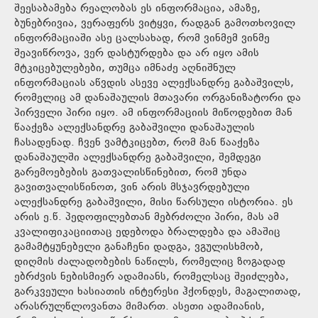
შეესაბამება რეალობას ეს ინფორმაცია, ამაზე,
ბუნებრივია, ვერაფერს ვიტყვი, რადგან გამოთხოვილ
ინფორმაციაში ასე ცალსახად, რომ ვინმემ ვინმე
შეავიწროვა, ვერ დასტურდება და არ იყო ამის
მტკიცებულებები, თუმცა იმნაძე აღნიშნულ
ინფორმაციას აწვდის ასევე ალექსანდრე გაბაშვილს,
რომელიც ამ დანაშაულის მთავარი ორგანიზატორი და
პირველი პირი იყო. ამ ინფორმაციის მიწოდებით მან
წააქეზა ალექსანდრე გაბაშვილი დანაშაულის
ჩასადენად. ჩვენ ვამტკიცებთ, რომ მან წააქეზა
დანაშაულში ალექსანდრე გაბაშვილი, შემდეგი
გარემოებების გათვალისწინებით, რომ უნდა
გავითვალისწინოთ, ვინ არის მსჯავრდებული
ალექსანდრე გაბაშვილი, მისი წარსული ისტორია. ეს
არის ე.წ. პედოფილებთან მებრძოლი პირი, მას ამ
კვალიფიკაციითაც ედებოდა ბრალდება და ამაშიც
გამამტყუნებელი განაჩენი დადგა, ვგულისხმობ,
დიღმის ძალადობების ნაწილს, რომელიც ზოგადად
ებრძვის ნებისმიერ ადამიანს, რომელსაც შეიძლება,
გარკვეული ხასიათის ინტერესი ჰქონდეს, მაგალითად,
არასრულწლოვანთა მიმართ. ასეთი ადამიანის,