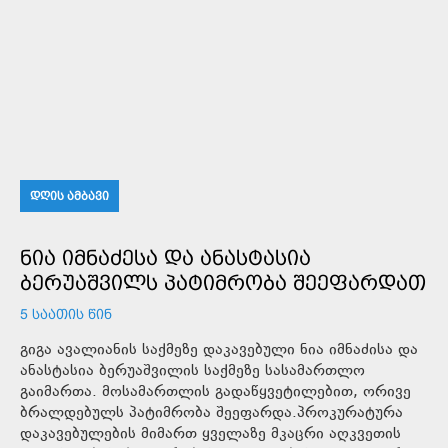
ᲓᲦᲘᲡ ᲐᲛᲑᲐᲕᲘ
ᲜᲘᲐ ᲘᲛᲜᲐᲫᲔᲡᲐ ᲓᲐ ᲐᲜᲐᲡᲢᲐᲡᲘᲐ
ᲑᲔᲠᲣᲐᲨᲕᲘᲚᲡ ᲞᲐᲢᲘᲛᲠᲝᲑᲐ ᲨᲔᲔᲤᲐᲠᲓᲐᲗ
5 ᲡᲐᲐᲗᲘᲡ ᲬᲘᲜ
გიგა ავალიანის საქმეზე დაკავებული ნია იმნაძისა და
ანასტასია ბერუაშვილის საქმეზე სასამართლო
გაიმართა. მოსამართლის გადაწყვეტილებით, ორივე
ბრალდებულს პატიმრობა შეეფარდა.პროკურატურა
დაკავებულების მიმართ ყველაზე მკაცრი აღკვეთის