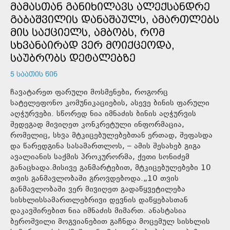
ᲛᲐᲛᲐᲡᲗᲐᲜ ᲒᲐᲜᲘᲮᲘᲚᲐᲕᲡ ᲐᲚᲔᲥᲡᲐᲜᲓᲠᲔ
ᲒᲐᲑᲐᲨᲕᲘᲚᲘᲡ ᲓᲐᲜᲐᲨᲐᲣᲚᲡ, ᲐᲛᲐᲠᲗᲚᲔᲑᲡ
ᲛᲘᲡ ᲡᲐᲥᲪᲘᲔᲚᲡ, ᲐᲛᲑᲝᲑᲡ, ᲠᲝᲛ
ᲡᲮᲕᲐᲜᲐᲘᲠᲐᲓ ᲕᲔᲠ ᲛᲝᲘᲥᲪᲔᲝᲓᲐ,
ᲡᲐᲣᲑᲠᲝᲑᲡ ᲓᲔᲢᲐᲚᲔᲑᲖᲔ
5 ᲡᲐᲐᲗᲘᲡ ᲬᲘᲜ
ჩავატარეთ ფარული მოსმენები, როგორც
სატელეფონო კომუნიკაციების, ასევე ბინის ფარული
აღჭურვები. სწორედ ნია იმნაძის ბინის აღჭურვის
შედეგად მივიღეთ კონკრეტული ინფორმაცია,
რომელიც, სხვა მტკიცებულებებთან ერთად, შეფასდა
და წარედგინა სასამართლოს, – ამის შესახებ გიგა
ავალიანის საქმის პროკურორმა, ქეთი სონიძემ
განაცხადა.მისივე განმარტებით, მტკიცებულებები 10
თვის განმავლობაში გროვდებოდა.„10 თვის
განმავლობაში ვერ მივიღეთ გადაწყვეტილება
სისხლისსამართლებრივი დევნის დაწყებასთან
დაკავშირებით ნია იმნაძის მიმართ. ანასტასია
ბეროშვილი მოგვიანებით გაჩნდა მოცემულ სისხლის