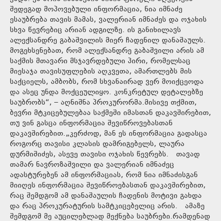
შედეგად მოპოვებული ინფორმაცია, ნია იმნაძე
ესაუბრება თავის მამას, ვალერიან იმნაძეს და ოჯახის
სხვა წევრებიც არიან ადგილზე. ის განიხილავს
ალექსანდრე გაბაშვილის მიერ ჩადენილ დანაშაულს.
მოგეხსენებათ, რომ ალექსანდრე გაბაშვილი არის ამ
საქმის მთავარი მსჯავრდებული პირი, რომელსაც
მიესაჯა თავისუფლების აღკვეთა, ამართლებს მის
საქციელს, ამბობს, რომ სხვანაირად ვერ მოიქცეოდა
და ასეც უნდა მოქცეულიყო. კონკრეტულ დეტალებზე
საუბრობს“, – აღნიშნა პროკურორმა.მისივე თქმით,
ბევრი მტკიცებულებაა საქმეში იმასთან დაკავშირებით,
თუ ვინ გასცა ინფორმაცია შევიწროვებასთან
დაკავშირებით.„კერძოდ, მან ეს ინფორმაცია გადასცა
როგორც თავისი კლასის დამრიგებელს, ლაურა
დურმიშიძეს, ასევე თავისი ოჯახის წევრებს. თავად
თამარ ნავროზაშვილი და ვალერიან იმნაძეც
ადასტურებენ ამ ინფორმაციას, რომ ნია იმნაძისგან
მიიღეს ინფორმაცია შევიწროებასთან დაკავშირებით,
რაც შემდგომ ამ დანაშაულის ჩადენის მოტივი გახდა
და რაც პროკურატურის სამტკიცებელიც არის. ამაზე
შემდგომ მე აუცილებლად მექნება საუბრები.რამდენად