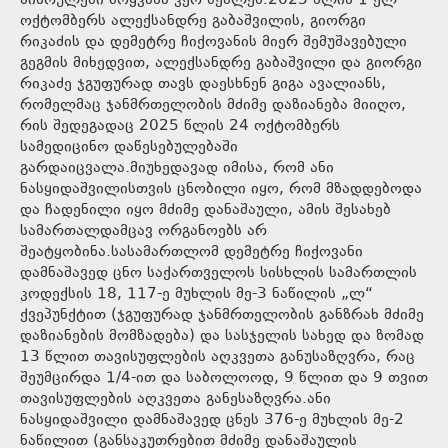
სისრულეში მოყვანა ვერ შეძლეს.2025 წლის 1-ელ
ოქტომბერს ალექსანდრე გაბაშვილის, გიორგი
რიკაძის და დემეტრე ჩიქოვანის მიერ შემუშავებული
გეგმის მიხედვით, ალექსანდრე გაბაშვილი და გიორგი
რიკაძე ჯგუფურად თავს დაესხნენ გიგა ავალიანს,
რომელმაც ჯანმრთელობის მძიმე დაზიანება მიიღო,
რის შედეგადაც 2025 წლის 24 ოქტომბერს
სამედიცინო დაწესებულებაში
გარდაიცვალა.მიუხედავად იმისა, რომ ანი
ნასყიდაშვილისთვის ცნობილი იყო, რომ მზადდებოდა
და ჩადენილი იყო მძიმე დანაშაული, ამის შესახებ
სამართალდამცავ ორგანოებს არ
შეატყობინა.სასამართლომ დემეტრე ჩიქოვანი
დამნაშავედ ცნო საქართველოს სისხლის სამართლის
კოდექსის 18, 117-ე მუხლის მე-3 ნაწილის „ლ“
ქვეპუნქტით (ჯგუფურად ჯანმრთელობის განზრახ მძიმე
დაზიანების მომზადება) და სასჯელის სახედ და ზომად
13 წლით თავისუფლების აღკვეთა განუსაზღვრა, რაც
შეუმცირდა 1/4-ით და საბოლოოდ, 9 წლით და 9 თვით
თავისუფლების აღკვეთა განესაზღვრა.ანი
ნასყიდაშვილი დამნაშავედ ცნეს 376-ე მუხლის მე-2
ნაწილით (განსაკუთრებით მძიმე დანაშაულის