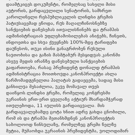
დაამტკიცეს.დოკუმენტი, რომელსაც სახელი მისი
ავტორის, გარდაცვლილი სენატორის, სამხრეთ
კაროლინელი რესპუბლიკელის ლინდსი გრემის
პატივსაცემად ეწოდა, რუს მაღალჩინოსნებზე
სანქციების დაწესებას ითვალისწინებს და ტრამპის
ადმინისტრაციას უფლებამოსილებას ანიჭებს, ჩინეთს,
ინდოეთსა და სხვა ქვეყნებს 100%-მდე ტარიფები
დაუწესოს, თუკი ისინი განაგრძობენ რუსული
ნავთობისა და გაზის მასშტაბურ შესყიდვას.კანონში
ასევე შედის ირანზე დაწესებული სანქციების
გაფართოება, რასაც პრეზიდენტ დონალდ ტრამპის
ადმინისტრაცია მოითხოვდა.კანონპროექტი ახლა
წარმომადგენელთა პალატას გადაეცემა, სადაც მისი
განხილვა შესაძლოა, უკვე მომავალ თვეს
დაიწყოს.ლინდსი გრემი, რომელიც კონგრესში
უკრაინის ერთ-ერთ ყველაზე აქტიურ მხარდამჭერად
ითვლებოდა, 11 ივლისს გარდაიცვალა. მის
გარდაცვალებამდე ცოტა ხნით ადრე გახდა ცნობილი,
რომ ის და ტრამპი შეთანხმდნენ კანონპროექტის
საბოლოოდ წინსვლაზე, რომელზეც გრემი წელზე
მეტია, მუშაობდა.უკრაინის პრეზიდენტმა, ვოლოდიმირ