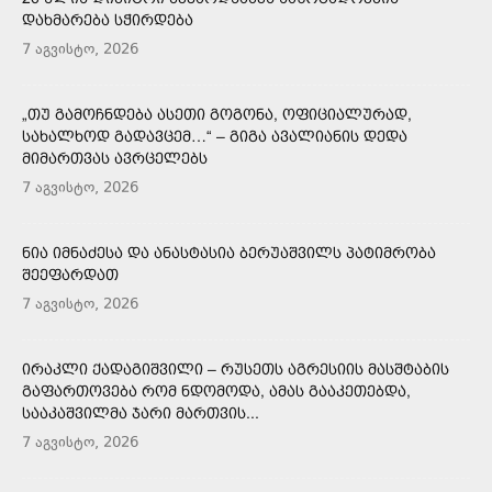
ᲓᲐᲮᲛᲐᲠᲔᲑᲐ ᲡᲭᲘᲠᲓᲔᲑᲐ
7 აგვისტო, 2026
„ᲗᲣ ᲒᲐᲛᲝᲩᲜᲓᲔᲑᲐ ᲐᲡᲔᲗᲘ ᲒᲝᲒᲝᲜᲐ, ᲝᲤᲘᲪᲘᲐᲚᲣᲠᲐᲓ,
ᲡᲐᲮᲐᲚᲮᲝᲓ ᲒᲐᲓᲐᲕᲪᲔᲛ…“ – ᲒᲘᲒᲐ ᲐᲕᲐᲚᲘᲐᲜᲘᲡ ᲓᲔᲓᲐ
ᲛᲘᲛᲐᲠᲗᲕᲐᲡ ᲐᲕᲠᲪᲔᲚᲔᲑᲡ
7 აგვისტო, 2026
ᲜᲘᲐ ᲘᲛᲜᲐᲫᲔᲡᲐ ᲓᲐ ᲐᲜᲐᲡᲢᲐᲡᲘᲐ ᲑᲔᲠᲣᲐᲨᲕᲘᲚᲡ ᲞᲐᲢᲘᲛᲠᲝᲑᲐ
ᲨᲔᲔᲤᲐᲠᲓᲐᲗ
7 აგვისტო, 2026
ᲘᲠᲐᲙᲚᲘ ᲥᲐᲓᲐᲒᲘᲨᲕᲘᲚᲘ – ᲠᲣᲡᲔᲗᲡ ᲐᲒᲠᲔᲡᲘᲘᲡ ᲛᲐᲡᲨᲢᲐᲑᲘᲡ
ᲒᲐᲤᲐᲠᲗᲝᲕᲔᲑᲐ ᲠᲝᲛ ᲜᲓᲝᲛᲝᲓᲐ, ᲐᲛᲐᲡ ᲒᲐᲐᲙᲔᲗᲔᲑᲓᲐ,
ᲡᲐᲐᲙᲐᲨᲕᲘᲚᲛᲐ ᲯᲐᲠᲘ ᲛᲐᲠᲗᲕᲘᲡ...
7 აგვისტო, 2026