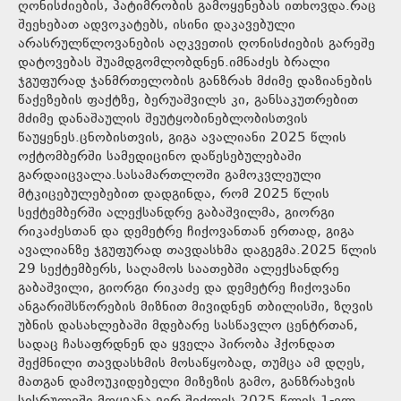
ღონისძიების, პატიმრობის გამოყენებას ითხოვდა.რაც
შეეხებათ ადვოკატებს, ისინი დაკავებული
არასრულწლოვანების აღკვეთის ღონისძიების გარეშე
დატოვებას შუამდგომლობდნენ.იმნაძეს ბრალი
ჯგუფურად ჯანმრთელობის განზრახ მძიმე დაზიანების
წაქეზების ფაქტზე, ბერუაშვილს კი, განსაკუთრებით
მძიმე დანაშაულის შეუტყობინებლობისთვის
წაუყენეს.ცნობისთვის, გიგა ავალიანი 2025 წლის
ოქტომბერში სამედიცინო დაწესებულებაში
გარდაიცვალა.სასამართლოში გამოკვლეული
მტკიცებულებებით დადგინდა, რომ 2025 წლის
სექტემბერში ალექსანდრე გაბაშვილმა, გიორგი
რიკაძესთან და დემეტრე ჩიქოვანთან ერთად, გიგა
ავალიანზე ჯგუფურად თავდასხმა დაგეგმა.2025 წლის
29 სექტემბერს, საღამოს საათებში ალექსანდრე
გაბაშვილი, გიორგი რიკაძე და დემეტრე ჩიქოვანი
ანგარიშსწორების მიზნით მივიდნენ თბილისში, ზღვის
უბნის დასახლებაში მდებარე სასწავლო ცენტრთან,
სადაც ჩასაფრდნენ და ყველა პირობა ჰქონდათ
შექმნილი თავდასხმის მოსაწყობად, თუმცა ამ დღეს,
მათგან დამოუკიდებელი მიზეზის გამო, განზრახვის