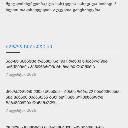
შეუტყობინებლობა) და სასჯელის სახედ და ზომად 7
წლით თავისუფლების აღკვეთა განუსაზღვრა.
ᲑᲝᲚᲝ ᲡᲘᲐᲮᲚᲔᲔᲑᲘ
ᲐᲨᲨ-ᲘᲡ ᲡᲔᲜᲐᲢᲛᲐ ᲠᲣᲡᲔᲗᲘᲡᲐ ᲓᲐ ᲘᲠᲐᲜᲘᲡ ᲬᲘᲜᲐᲐᲦᲛᲓᲔᲒ
ᲡᲐᲜᲥᲪᲘᲔᲑᲘᲡ ᲙᲐᲜᲝᲜᲞᲠᲝᲔᲥᲢᲡ ᲛᲮᲐᲠᲘ ᲓᲐᲣᲭᲘᲠᲐ
7 აგვისტო, 2026
ᲞᲠᲝᲙᲣᲠᲝᲠᲘ ᲥᲔᲗᲘ ᲡᲝᲜᲘᲫᲔ – ᲑᲘᲜᲘᲡ ᲤᲐᲠᲣᲚ ᲩᲐᲜᲐᲬᲔᲠᲔᲑᲨᲘ,
ᲜᲘᲐ ᲘᲛᲜᲐᲫᲔ ᲛᲐᲛᲐᲡᲗᲐᲜ ᲒᲐᲜᲘᲮᲘᲚᲐᲕᲡ ᲐᲚᲔᲥᲡᲐᲜᲓᲠᲔ
ᲒᲐᲑᲐᲨᲕᲘᲚᲘᲡ ᲓᲐᲜᲐᲨᲐᲣᲚᲡ,...
7 აგვისტო, 2026
26 ᲬᲚᲘᲡ ᲓᲘᲛᲘᲢᲠᲘ ᲨᲔᲕᲐᲠᲓᲜᲐᲫᲔᲡ ᲡᲐᲖᲝᲒᲐᲓᲝᲔᲑᲘᲡ