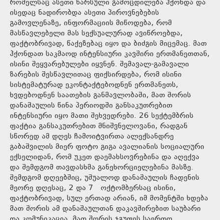
რომელსაც ასეთი წარსული გამოცდილება ჰქონდა და
ისედაც ნადირობდა ასეთი პიროვნებების
გამოვლენაზე, ინფორმაციის მიწოდება, რომ
მასწავლებელი მას სექსუალურად ავიწროებდა,
ფაქტობრივად, წაქეზებაც იყო და ბიძგის მიცემაც. მათ
ჰქონდათ საკმაოდ ინტენსიური კავშირი ერთმანეთთან,
ისინი შეყვარებულები იყვნენ. შემავალ-გამავალი
ზარების შესწავლითაც ფიქსირდება, რომ ისინი
სისტემატურად ეკონტაქტებოდნენ ერთმანეთს,
ხვდებოდნენ საათების განმავლობაში, მათ შორის
დანაშაულის წინა პერიოდში განსაკუთრებით
ინტენსიური იყო მათი შეხვედრები. 26 სექტემბრის
ფაქტია განსაკუთრებით მნიშვნელოვანი, რადგან
სწორედ ამ დღეს ჩამოიტვირთა ალექსანდრე
გაბაშვილის მიერ ფოტო გიგა ავალიანის სოციალური
ექსელიდან, რომ უკეთ დაემახსოვრებინა და აღექვა
და შემდგომ თავდასხმა განეხორციელებინა მასზე.
შემდგომ დღეებშიც, უშუალოდ დანაშაულის ჩადენის
მეორე დღესაც, 2 და 7 ოქტომბერსაც ისინი,
ფაქტობრივად, სულ ერთად არიან, იმ მომენტში ხდება
მათ შორის ამ დანაშაულთან დაკავშირებით საუბარი
და კომუნიკაცია, მათ შორის ჯგუფის საერთო