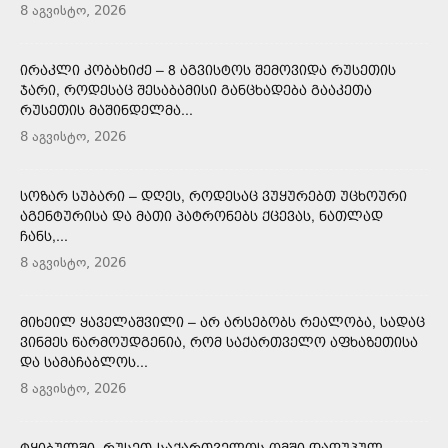
8 აგვისტო, 2026
ᲘᲠᲐᲙᲚᲘ ᲙᲝᲑᲐᲮᲘᲫᲔ – 8 ᲐᲒᲕᲘᲡᲢᲝᲡ ᲨᲔᲛᲝᲕᲘᲓᲐ ᲠᲣᲡᲔᲗᲘᲡ
ᲯᲐᲠᲘ, ᲠᲝᲓᲔᲡᲐᲪ ᲨᲔᲡᲐᲑᲐᲛᲘᲡᲘ ᲒᲐᲜᲪᲮᲐᲓᲔᲑᲐ ᲒᲐᲐᲙᲔᲗᲐ
ᲠᲣᲡᲔᲗᲘᲡ ᲛᲐᲨᲘᲜᲓᲔᲚᲛᲐ...
8 აგვისტო, 2026
ᲡᲝᲖᲐᲠ ᲡᲣᲑᲐᲠᲘ – ᲓᲦᲔᲡ, ᲠᲝᲓᲔᲡᲐᲪ ᲕᲣᲧᲣᲠᲔᲑᲗ ᲣᲪᲮᲝᲣᲠᲘ
ᲐᲒᲔᲜᲢᲣᲠᲘᲡᲐ ᲓᲐ ᲛᲐᲗᲘ ᲞᲐᲢᲠᲝᲜᲔᲑᲡ ᲥᲪᲔᲕᲐᲡ, ᲜᲐᲗᲚᲐᲓ
ᲩᲐᲜᲡ,...
8 აგვისტო, 2026
ᲛᲘᲮᲔᲘᲚ ᲧᲐᲕᲔᲚᲐᲨᲕᲘᲚᲘ – ᲐᲠ ᲐᲠᲡᲔᲑᲝᲑᲡ ᲠᲔᲐᲚᲝᲑᲐ, ᲡᲐᲓᲐᲪ
ᲕᲘᲜᲛᲔᲡ ᲬᲐᲠᲛᲝᲣᲓᲒᲔᲜᲘᲐ, ᲠᲝᲛ ᲡᲐᲥᲐᲠᲗᲕᲔᲚᲝ ᲐᲤᲮᲐᲖᲔᲗᲘᲡᲐ
ᲓᲐ ᲡᲐᲛᲐᲩᲐᲑᲚᲝᲡ...
8 აგვისტო, 2026
ᲢᲧᲘᲑᲣᲚᲨᲘ, ᲠᲣᲡᲔᲗ-ᲡᲐᲥᲐᲠᲗᲕᲔᲚᲝᲡ ᲝᲛᲨᲘ ᲓᲐᲦᲣᲞᲣᲚ