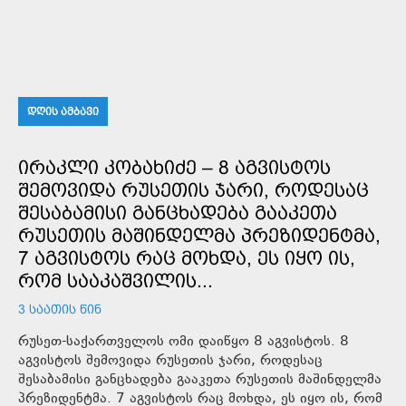
ᲓᲦᲘᲡ ᲐᲛᲑᲐᲕᲘ
ᲘᲠᲐᲙᲚᲘ ᲙᲝᲑᲐᲮᲘᲫᲔ – 8 ᲐᲒᲕᲘᲡᲢᲝᲡ
ᲨᲔᲛᲝᲕᲘᲓᲐ ᲠᲣᲡᲔᲗᲘᲡ ᲯᲐᲠᲘ, ᲠᲝᲓᲔᲡᲐᲪ
ᲨᲔᲡᲐᲑᲐᲛᲘᲡᲘ ᲒᲐᲜᲪᲮᲐᲓᲔᲑᲐ ᲒᲐᲐᲙᲔᲗᲐ
ᲠᲣᲡᲔᲗᲘᲡ ᲛᲐᲨᲘᲜᲓᲔᲚᲛᲐ ᲞᲠᲔᲖᲘᲓᲔᲜᲢᲛᲐ,
7 ᲐᲒᲕᲘᲡᲢᲝᲡ ᲠᲐᲪ ᲛᲝᲮᲓᲐ, ᲔᲡ ᲘᲧᲝ ᲘᲡ,
ᲠᲝᲛ ᲡᲐᲐᲙᲐᲨᲕᲘᲚᲘᲡ...
3 ᲡᲐᲐᲗᲘᲡ ᲬᲘᲜ
რუსეთ-საქართველოს ომი დაიწყო 8 აგვისტოს. 8
აგვისტოს შემოვიდა რუსეთის ჯარი, როდესაც
შესაბამისი განცხადება გააკეთა რუსეთის მაშინდელმა
პრეზიდენტმა. 7 აგვისტოს რაც მოხდა, ეს იყო ის, რომ