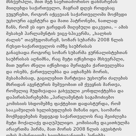
მსხვერპლი, მით მეტ საერთაშორისო დახმარებას
მიიღებდა საქართველო, მაგრამ დღეს როდესაც
ვუყურებთ, როგორ იქცევიან საქართველოში მოქმედი
უცხოური აგენტურა და მათი პატრონები, ნათლად
ჩანს, რომ ეს იყო გარედან მიღებული დაკვეთა, – ამის
შესახებ პარლამენტის ვიცე-სპიკერმა, „ხალხის
ძალის“ თავმჯდომარემ, სოზარ სუბარმა 2008 წლის
რუსეთ-საქართველოს ომზე საუბრისას
განაცხადა.როგორც სოზარ სუბარმა ჟურნალისტებთან
საუბრისას აღნიშნა, რაც მეტი იქნებოდა მსხვერპლი,
მით უფრო ძნელი იქნებოდა შერიგება ქართველებსა
და ოსებს, ქართველებსა და აფხაზებს შორის,
შესაბამისად, გაცილებით მარტივია უცხოური ძალების
მხრიდან აგენტურის მეშვეობით იმ ქვეყნის მართვა,
რომელიც მუდმივადაა გახვეული კონფლიქტებსა და
დაპირისპირებებში.„პარლამენტის საგამოძიებო
კომისიის სხდომებზე ფაქტებით დადასტურდა, რომ
სააკაშვილის ხელისუფლების მიზანი იყო, საომარი
მოქმედებების შედეგად საქართველოს რაც შეიძლება
მეტი მოქალაქე დაღუპულიყო. კომისიაზე დაკითხულმა
არაერთმა პირმა, მათ შორის 2008 წლის აგვისტოს
ომის მაშინდელმა ხელმძღვანელმა პირებმა,