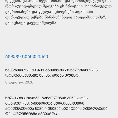
დღეები, ეს არის ჩვენი მიზანი და დარწმუნებული ვარ,
რომ აუცილებლად შედგება ეს პროცესი. საქართველო
გაერთიანება და ყველა მცხოვრები ადამიანი
ღირსეულად იქნება წარმოჩენილი სახელმწიფოში“, –
განაცხადა ყაველაშვილმა.
ᲑᲝᲚᲝ ᲡᲘᲐᲮᲚᲔᲔᲑᲘ
ᲡᲐᲥᲐᲠᲗᲕᲔᲚᲝᲨᲘ 9-11 ᲐᲒᲕᲘᲡᲢᲝᲡ ᲛᲝᲡᲐᲚᲝᲓᲜᲔᲚᲘᲐ
ᲓᲠᲝᲒᲐᲛᲝᲨᲕᲔᲑᲘᲗ ᲬᲕᲘᲛᲐ, ᲖᲝᲒᲐᲜ ᲫᲚᲘᲔᲠᲘ
8 აგვისტო, 2026
ᲡᲢᲣ-ᲘᲡ ᲠᲔᲥᲢᲝᲠᲛᲐ, ᲒᲐᲜᲐᲗᲚᲔᲑᲘᲡ ᲛᲘᲜᲘᲡᲢᲠᲘᲡ
ᲛᲝᲐᲓᲒᲘᲚᲔᲛ, ᲠᲔᲥᲢᲝᲠᲗᲐ ᲛᲣᲓᲛᲘᲕᲛᲝᲥᲛᲔᲓᲘ
ᲙᲝᲜᲤᲔᲠᲔᲜᲪᲘᲘᲡ ᲬᲔᲕᲠᲘ ᲣᲜᲘᲕᲔᲠᲡᲘᲢᲔᲢᲔᲑᲘᲡ ᲠᲔᲥᲢᲝᲠᲔᲑᲛᲐ
ᲓᲐ ᲡᲢᲣᲓᲔᲜᲢᲔᲑᲛᲐ ᲐᲒᲕᲘᲡᲢᲝᲡ...