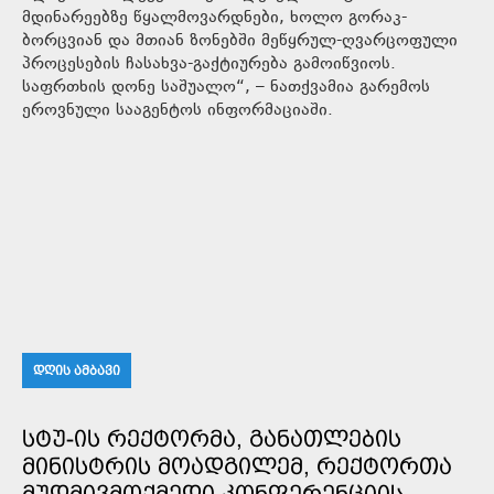
მდინარეებზე წყალმოვარდნები, ხოლო გორაკ-
ბორცვიან და მთიან ზონებში მეწყრულ-ღვარცოფული
პროცესების ჩასახვა-გაქტიურება გამოიწვიოს.
საფრთხის დონე საშუალო“, – ნათქვამია გარემოს
ეროვნული სააგენტოს ინფორმაციაში.
ᲓᲦᲘᲡ ᲐᲛᲑᲐᲕᲘ
ᲡᲢᲣ-ᲘᲡ ᲠᲔᲥᲢᲝᲠᲛᲐ, ᲒᲐᲜᲐᲗᲚᲔᲑᲘᲡ
ᲛᲘᲜᲘᲡᲢᲠᲘᲡ ᲛᲝᲐᲓᲒᲘᲚᲔᲛ, ᲠᲔᲥᲢᲝᲠᲗᲐ
ᲛᲣᲓᲛᲘᲕᲛᲝᲥᲛᲔᲓᲘ ᲙᲝᲜᲤᲔᲠᲔᲜᲪᲘᲘᲡ