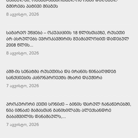
ᲒᲛᲘᲠᲔᲑᲡ ᲞᲐᲢᲘᲕᲘ ᲛᲘᲐᲒᲔᲡ
8 აგვისტო, 2026
ᲡᲐᲒᲐᲠᲔᲝ ᲣᲬᲧᲔᲑᲐ – ᲝᲙᲣᲞᲐᲪᲘᲘᲡ 18 ᲬᲚᲘᲡᲗᲐᲕᲖᲔ, ᲠᲣᲡᲔᲗᲘ
ᲐᲠ ᲐᲡᲠᲣᲚᲔᲑᲡ ᲔᲕᲠᲝᲙᲐᲕᲨᲘᲠᲘᲡ ᲨᲣᲐᲛᲐᲕᲚᲝᲑᲘᲗ ᲓᲐᲓᲔᲑᲣᲚ
2008 ᲬᲚᲘᲡ...
8 აგვისტო, 2026
ᲐᲨᲨ-ᲘᲡ ᲡᲔᲜᲐᲢᲛᲐ ᲠᲣᲡᲔᲗᲘᲡᲐ ᲓᲐ ᲘᲠᲐᲜᲘᲡ ᲬᲘᲜᲐᲐᲦᲛᲓᲔᲒ
ᲡᲐᲜᲥᲪᲘᲔᲑᲘᲡ ᲙᲐᲜᲝᲜᲞᲠᲝᲔᲥᲢᲡ ᲛᲮᲐᲠᲘ ᲓᲐᲣᲭᲘᲠᲐ
7 აგვისტო, 2026
ᲞᲠᲝᲙᲣᲠᲝᲠᲘ ᲥᲔᲗᲘ ᲡᲝᲜᲘᲫᲔ – ᲑᲘᲜᲘᲡ ᲤᲐᲠᲣᲚ ᲩᲐᲜᲐᲬᲔᲠᲔᲑᲨᲘ,
ᲜᲘᲐ ᲘᲛᲜᲐᲫᲔ ᲛᲐᲛᲐᲡᲗᲐᲜ ᲒᲐᲜᲘᲮᲘᲚᲐᲕᲡ ᲐᲚᲔᲥᲡᲐᲜᲓᲠᲔ
ᲒᲐᲑᲐᲨᲕᲘᲚᲘᲡ ᲓᲐᲜᲐᲨᲐᲣᲚᲡ,...
7 აგვისტო, 2026