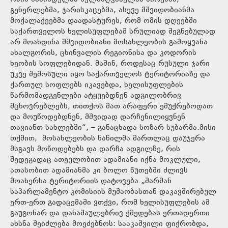
გენერლებმა, ჯარისკაცებმა, ასევე მშვიდობიანმა
მოქალაქეებმა დაადასტურეს, რომ ომის დღეებში
საქართველოს ხელისუფლებამ სრულიად შეგნებულად
არ მოახდინა მშვიდობიანი მოსახლეობის გამოყვანა
ახალგორის, ცხინვალის რეგიონისა და კოდორის
ხეობის სოფლებიდან. მაშინ, როდესაც რუსული ჯარი
უკვე შემოსული იყო საქართველოს ტერიტორიაზე და
ქართულ სოფლებს იკავებდა, ხელისუფლების
წარმომადგენლები ატყუებდნენ ადგილობრივ
მცხოვრებლებს, თითქოს მათ არაფერი ემუქრებოდათ
და მოუწოდებდნენ, მშვიდად დარჩენილიყვნენ
თავიანთ სახლებში“, – განაცხადა სოზარ სუბარმა.მისი
თქმით, მოსახლეობის ნაწილმა მართლაც დაუჯერა
მსგავს მოწოდებებს და დარჩა ადგილზე, რის
შედეგადაც ათეულობით ადამიანი იქნა მოკლული,
ათასობით ადამიანმა კი ბოლო წუთებში ძლივს
მოახერხა ტერიტორიის დატოვება.„შარშან
საპარლამენტო კომისიის მუშაობასთან დაკავშირებულ
ერთ-ერთ გადაცემაში ვთქვი, რომ ხელისუფლების ამ
გაუგონარ და დანაშაულებრივ ქმედებას ერთადერთი
ახსნა შეიძლება მოეძებნოს: სააკაშვილი ფიქრობდა,