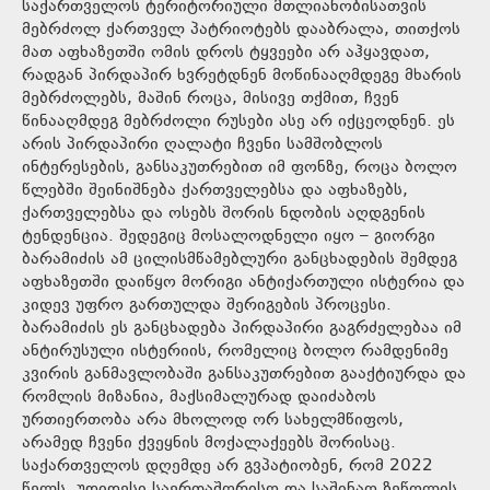
საქართველოს ტერიტორიული მთლიანობისათვის
მებრძოლ ქართველ პატრიოტებს დააბრალა, თითქოს
მათ აფხაზეთში ომის დროს ტყვეები არ აჰყავდათ,
რადგან პირდაპირ ხვრეტდნენ მოწინააღმდეგე მხარის
მებრძოლებს, მაშინ როცა, მისივე თქმით, ჩვენ
წინააღმდეგ მებრძოლი რუსები ასე არ იქცეოდნენ. ეს
არის პირდაპირი ღალატი ჩვენი სამშობლოს
ინტერესების, განსაკუთრებით იმ ფონზე, როცა ბოლო
წლებში შეინიშნება ქართველებსა და აფხაზებს,
ქართველებსა და ოსებს შორის ნდობის აღდგენის
ტენდენცია. შედეგიც მოსალოდნელი იყო – გიორგი
ბარამიძის ამ ცილისმწამებლური განცხადების შემდეგ
აფხაზეთში დაიწყო მორიგი ანტიქართული ისტერია და
კიდევ უფრო გართულდა შერიგების პროცესი.
ბარამიძის ეს განცხადება პირდაპირი გაგრძელებაა იმ
ანტირუსული ისტერიის, რომელიც ბოლო რამდენიმე
კვირის განმავლობაში განსაკუთრებით გააქტიურდა და
რომლის მიზანია, მაქსიმალურად დაიძაბოს
ურთიერთობა არა მხოლოდ ორ სახელმწიფოს,
არამედ ჩვენი ქვეყნის მოქალაქეებს შორისაც.
საქართველოს დღემდე არ გვპატიობენ, რომ 2022
წელს, უდიდესი საერთაშორისო და საშინაო ზეწოლის