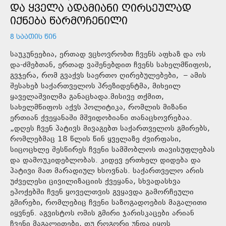
ᲓᲐ ᲧᲕᲔᲚᲐ ᲐᲓᲐᲛᲘᲐᲜᲘ ᲦᲘᲠᲡᲔᲣᲚᲐᲓ
ᲘᲥᲜᲔᲑᲐ ᲬᲐᲠᲛᲝᲩᲔᲜᲘᲚᲘ
8 ᲡᲐᲐᲗᲘᲡ ᲬᲘᲜ
საუკუნეებია, ერთად ვცხოვრობთ ჩვენს აფხაზ და ოს
და-ძმებთან, ერთად ვაშენებდით ჩვენს სახელმწიფოს,
გვჯერა, რომ გვაქვს საერთო ღირებულებები, – ამის
შესახებ საქართველოს პრეზიდენტმა, მიხეილ
ყაველაშვილმა განაცხადა.მისივე თქმით,
სახელმწიფოს აქვს პოლიტიკა, რომლის მიზანი
ერთიან ქვეყანაში მშვიდობიანი თანაცხოვრებაა.
„დღეს ჩვენ პატივს მივაგებთ საქართველოს გმირებს,
რომლებმაც 18 წლის წინ ყველაზე ძვირფასი,
სიცოცხლე შესწირეს ჩვენი სამშობლოს თავისუფლებას
და დამოუკიდებლობას. კიდევ ერთხელ დიდება და
პატივი მათ მარადიულ ხსოვნას. საქართველო არის
უძველესი ცივილიზაციის ქვეყანა, სხვადასხვა
ეპოქებში ჩვენ ყოველთვის გვყავდა გამორჩეული
გმირები, რომლებიც ჩვენი საზოგადოების მაგალითი
იყვნენ. აგვისტოს ომის გმირი ჯარისკაცები არიან
ჩვენი მაგალითები, თუ როგორი უნდა იყოს