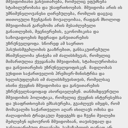
მშვიდობიანი განვითარება, რომელიც ეფუძნება
სტაბილურობასა და უსაფრთხოებას. მშვიდობა არის ის
უმნიშვნელოვანესი ღირებულება, რომლის დაცვაც
თითოეული ჩვენგანის მოვალეობაა, რადგან მხოლოდ
მშვიდობიან გარემოში არის შესაძლებელი
განათლების, მეცნიერების, ეკონომიკისა და
საზოგადოების მდგრადი განვითარების
უზრუნველყოფა. სწორედ ამ საერთო
პასუხისმგებლობის გააზრებით, განსაკუთრებული
მნიშვნელობა ენიჭება იმ ძალისხმევას, რომელიც
მიმართულია ქვეყანაში მშვიდობის, სტაბილურობისა
და განვითარების უზრუნველყოფისკენ. მადლობას
ვუხდით საქართველოს პრემიერ-მინისტრსა და
ხელისუფლებას იმ ძალისხმევისთვის, რომელსაც
ისინი ქვეყნის მშვიდობისა და განვითარების
უზრუნველსაყოფად ახორციელებენ. თანმიმდევრული
მშვიდობის პოლიტიკა, რომელიც ქვეყნის ინტერესებსა
და უსაფრთხოებას ემსახურება, გვაძლევს იმედს, რომ
მომავალში საქართველო აღარ იხილავს ომისა და
ძალადობის ტრაგიკულ შედეგებს და ჩვენი შვილები
შეძლებენ იცხოვრონ მშვიდობიან, თავისუფალ და
განვითარებულ ქვეყანაში. სამაჩაბლოს დარად არ