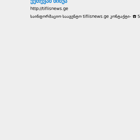
ქეთევან ნინუა
http://tiflisnews.ge
საინფორმაციო სააგენტო tiflisnews.ge კონტაქტი- ☎️ 