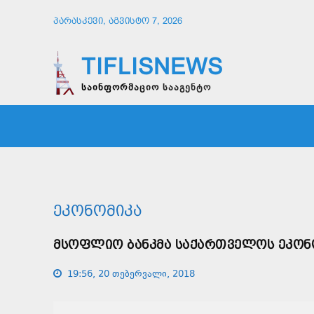
ᲞᲐᲠᲐᲡᲙᲔᲕᲘ, ᲐᲒᲕᲘᲡᲢᲝ 7, 2026
TIFLISNEWS
საინფორმაციო სააგენტო
ᲛᲗᲐᲕᲠᲘ
ᲡᲐᲖᲝᲒᲐᲓᲝᲔᲑᲐ
ᲞᲝᲚᲘᲢᲘ
ᲔᲙᲝᲜᲝᲛᲘᲙᲐ
ᲛᲡᲝᲤᲚᲘᲝ ᲑᲐᲜᲙᲛᲐ ᲡᲐᲥᲐᲠᲗᲕᲔᲚᲝᲡ ᲔᲙᲝᲜ
19:56, 20 თებერვალი, 2018