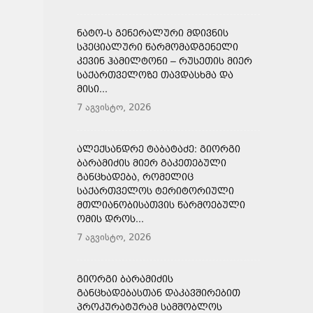
ᲜᲐᲢᲝ-Ს ᲒᲔᲜᲔᲠᲐᲚᲣᲠᲘ ᲛᲓᲘᲕᲜᲘᲡ
ᲡᲞᲔᲪᲘᲐᲚᲣᲠᲘ ᲬᲐᲠᲛᲝᲛᲐᲓᲒᲔᲜᲔᲚᲘ
ᲙᲔᲕᲘᲜ ᲰᲐᲛᲘᲚᲢᲝᲜᲘ – ᲠᲣᲡᲔᲗᲘᲡ ᲛᲘᲔᲠ
ᲡᲐᲥᲐᲠᲗᲕᲔᲚᲝᲖᲔ ᲗᲐᲕᲓᲐᲡᲮᲛᲐ ᲓᲐ
ᲛᲘᲡᲘ...
7 აგვისტო, 2026
ᲐᲚᲔᲥᲡᲐᲜᲓᲠᲔ ᲢᲐᲑᲐᲢᲐᲫᲔ: ᲒᲘᲝᲠᲒᲘ
ᲑᲐᲠᲐᲛᲘᲫᲘᲡ ᲛᲘᲔᲠ ᲒᲐᲙᲔᲗᲔᲑᲣᲚᲘ
ᲒᲐᲜᲪᲮᲐᲓᲔᲑᲐ, ᲠᲝᲛᲔᲚᲘᲪ
ᲡᲐᲥᲐᲠᲗᲕᲔᲚᲝᲡ ᲢᲔᲠᲘᲢᲝᲠᲘᲣᲚᲘ
ᲛᲗᲚᲘᲐᲜᲝᲑᲘᲡᲐᲗᲕᲘᲡ ᲬᲐᲠᲛᲝᲔᲑᲣᲚᲘ
ᲝᲛᲘᲡ ᲓᲠᲝᲡ...
7 აგვისტო, 2026
ᲒᲘᲝᲠᲒᲘ ᲑᲐᲠᲐᲛᲘᲫᲘᲡ
ᲒᲐᲜᲪᲮᲐᲓᲔᲑᲐᲡᲗᲐᲜ ᲓᲐᲙᲐᲕᲨᲘᲠᲔᲑᲘᲗ
ᲞᲠᲝᲙᲣᲠᲐᲢᲣᲠᲐᲛ ᲡᲐᲛᲨᲝᲑᲚᲝᲡ