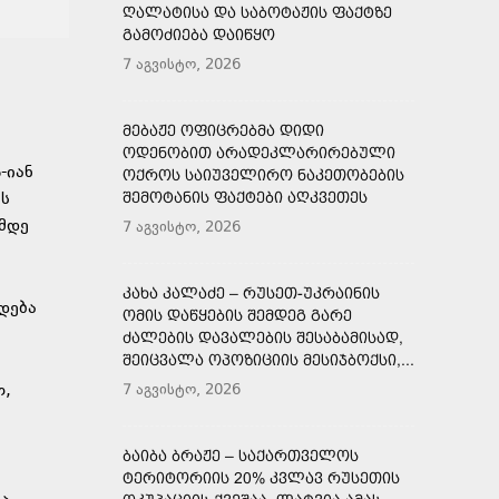
ᲦᲐᲚᲐᲢᲘᲡᲐ ᲓᲐ ᲡᲐᲑᲝᲢᲐᲟᲘᲡ ᲤᲐᲥᲢᲖᲔ
ᲒᲐᲛᲝᲫᲘᲔᲑᲐ ᲓᲐᲘᲬᲧᲝ
7 აგვისტო, 2026
ᲛᲔᲑᲐᲟᲔ ᲝᲤᲘᲪᲠᲔᲑᲛᲐ ᲓᲘᲓᲘ
ᲝᲓᲔᲜᲝᲑᲘᲗ ᲐᲠᲐᲓᲔᲙᲚᲐᲠᲘᲠᲔᲑᲣᲚᲘ
-იან
ᲝᲥᲠᲝᲡ ᲡᲐᲘᲣᲕᲔᲚᲘᲠᲝ ᲜᲐᲙᲔᲗᲝᲑᲔᲑᲘᲡ
ის
ᲨᲔᲛᲝᲢᲐᲜᲘᲡ ᲤᲐᲥᲢᲔᲑᲘ ᲐᲦᲙᲕᲔᲗᲔᲡ
-მდე
7 აგვისტო, 2026
ᲙᲐᲮᲐ ᲙᲐᲚᲐᲫᲔ – ᲠᲣᲡᲔᲗ-ᲣᲙᲠᲐᲘᲜᲘᲡ
დება
ᲝᲛᲘᲡ ᲓᲐᲬᲧᲔᲑᲘᲡ ᲨᲔᲛᲓᲔᲒ ᲒᲐᲠᲔ
ᲫᲐᲚᲔᲑᲘᲡ ᲓᲐᲕᲐᲚᲔᲑᲘᲡ ᲨᲔᲡᲐᲑᲐᲛᲘᲡᲐᲓ,
ᲨᲔᲘᲪᲕᲐᲚᲐ ᲝᲞᲝᲖᲘᲪᲘᲘᲡ ᲛᲔᲡᲘᲯᲑᲝᲥᲡᲘ,...
თ,
7 აგვისტო, 2026
ᲑᲐᲘᲑᲐ ᲑᲠᲐᲟᲔ – ᲡᲐᲥᲐᲠᲗᲕᲔᲚᲝᲡ
ᲢᲔᲠᲘᲢᲝᲠᲘᲘᲡ 20% ᲙᲕᲚᲐᲕ ᲠᲣᲡᲔᲗᲘᲡ