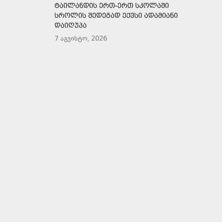
ᲢᲐᲘᲚᲐᲜᲓᲘᲡ ᲔᲠᲗ-ᲔᲠᲗ ᲡᲙᲝᲚᲐᲨᲘ
ᲡᲠᲝᲚᲘᲡ ᲨᲔᲓᲔᲒᲐᲓ ᲔᲥᲕᲡᲘ ᲐᲓᲐᲛᲘᲐᲜᲘ
ᲓᲐᲘᲦᲣᲞᲐ
7 აგვისტო, 2026