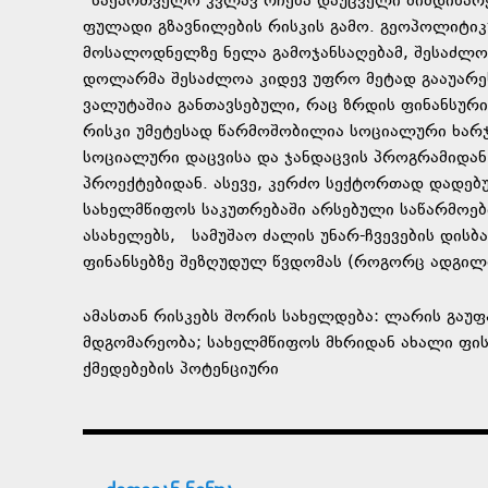
“საქართველო კვლავ რჩება დაუცველი მიმდინარე
ფულადი გზავნილების რისკის გამო. გეოპოლიტიკ
მოსალოდნელზე ნელა გამოჯანსაღებამ, შესაძლოა
დოლარმა შესაძლოა კიდევ უფრო მეტად გააუარესო
ვალუტაშია განთავსებული, რაც ზრდის ფინანსურ
რისკი უმეტესად წარმოშობილია სოციალური ხარჯებ
სოციალური დაცვისა და ჯანდაცვის პროგრამიდა
პროექტებიდან. ასევე, კერძო სექტორთად დადებუ
სახელმწიფოს საკუთრებაში არსებული საწარმოები
ასახელებს, სამუშაო ძალის უნარ-ჩვევების დისბ
ფინანსებზე შეზღუდულ წვდომას (როგორც ადგილობ
ამასთან რისკებს შორის სახელდება: ლარის გაუფა
მდგომარეობა; სახელმწიფოს მხრიდან ახალი ფი
ქმედებების პოტენციური