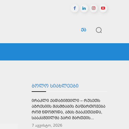
ᲥᲐ
ᲠᲔᲒᲘᲝᲜᲔᲑᲘ
ᲡᲞᲝᲠᲢᲘ
ᲛᲔᲢᲘ
ᲑᲝᲚᲝ ᲡᲘᲐᲮᲚᲔᲔᲑᲘ
ᲘᲠᲐᲙᲚᲘ ᲥᲐᲓᲐᲒᲘᲨᲕᲘᲚᲘ – ᲠᲣᲡᲔᲗᲡ
ᲐᲒᲠᲔᲡᲘᲘᲡ ᲛᲐᲡᲨᲢᲐᲑᲘᲡ ᲒᲐᲤᲐᲠᲗᲝᲕᲔᲑᲐ
ᲠᲝᲛ ᲜᲓᲝᲛᲝᲓᲐ, ᲐᲛᲐᲡ ᲒᲐᲐᲙᲔᲗᲔᲑᲓᲐ,
ᲡᲐᲐᲙᲐᲨᲕᲘᲚᲛᲐ ᲯᲐᲠᲘ ᲛᲐᲠᲗᲕᲘᲡ...
7 აგვისტო, 2026