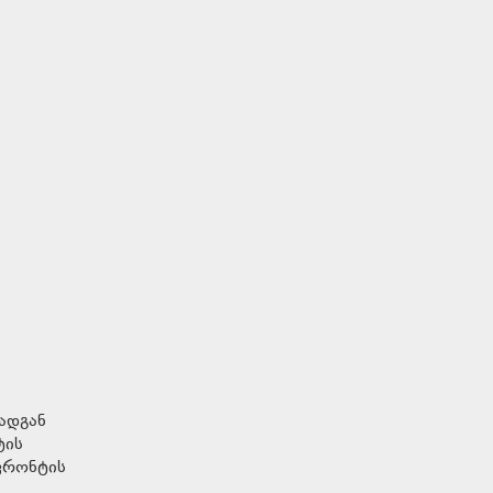
ადგან
ტის
ფრონტის