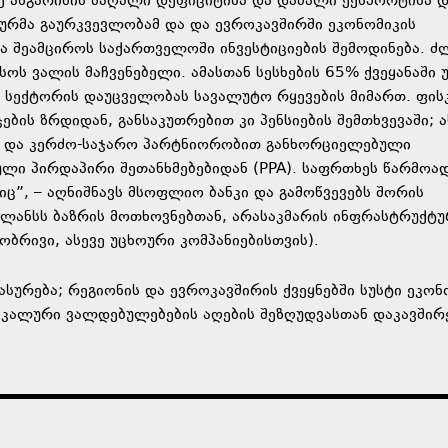
 ანგარიშის მაღალი დეფიციტისა და დაბალი ექსპორტისა 
ურმა გაურკვევლობამ და და ევროკავშირში ეკონომიკის
 შეამციროს საქართველოში ინვესტიციების შემოდინება. ძ
ს ვალის მაჩვენებელი. ამასთან სესხების 65% ქვეყანაში 
ი სექტორის დაუცველობას სავალუტო რყევების მიმართ. ფი
ის ზრდიდან, განსაკუთრებით კი პენსიების შემთხვევაში; ა
ნ და კერძო-საჯარო პარტნიორობით განხორციელებული
ლი პირდაპირი შეთანხმებებიდან (PPA). საფრთხეს წარმოა
ც”, – აღნიშნავს მსოფლიო ბანკი და გამოწვევებს შორის
ალანსს ბაზრის მოთხოვნებთან, არასაკმარის ინფრასტრუქტუ
რივი, ასევე უცხოური კომპანიებისთვის).
სურება; რეგიონის და ევროკავშირის ქვეყნებში სუსტი ეკონ
სკალური ვალდებულებების აღების შეზღუდვასთან დაკავში