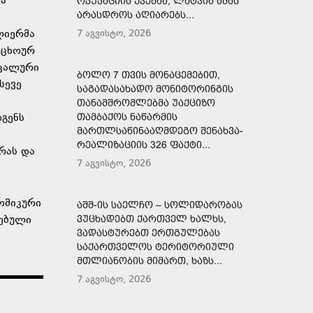
და
ᲝᲙᲣᲞᲐᲪᲘᲘᲡ ᲥᲕᲔᲨᲐᲐ, ᲚᲐᲢᲕᲘᲐ ᲐᲛᲐᲡ
ᲐᲠᲐᲡᲓᲠᲝᲡ ᲐᲦᲘᲐᲠᲔᲑᲡ...
ლიერმა
7 აგვისტო, 2026
უცხოურ
სკალური
ᲑᲝᲚᲝ 7 ᲗᲕᲘᲡ ᲛᲝᲜᲐᲪᲔᲛᲔᲑᲘᲗ,
სევე
ᲡᲐᲒᲐᲓᲐᲡᲐᲮᲐᲓᲝ ᲛᲝᲜᲘᲢᲝᲠᲘᲜᲒᲘᲡ
ᲗᲐᲜᲐᲛᲨᲠᲝᲛᲚᲔᲑᲛᲐ ᲣᲐᲥᲪᲘᲖᲝ
დგენს
ᲗᲐᲛᲑᲐᲥᲝᲡ ᲜᲐᲬᲐᲠᲛᲘᲡ
ᲛᲐᲠᲗᲚᲡᲐᲬᲘᲜᲐᲐᲦᲛᲓᲔᲒᲝ ᲨᲔᲜᲐᲮᲕᲐ-
ᲠᲔᲐᲚᲘᲖᲐᲪᲘᲘᲡ 326 ᲤᲐᲥᲢᲘ...
რას და
7 აგვისტო, 2026
ომიკური
ᲐᲨᲨ-ᲘᲡ ᲡᲐᲔᲚᲩᲝ – ᲡᲝᲚᲘᲓᲐᲠᲝᲑᲐᲡ
რებული
ᲕᲣᲪᲮᲐᲓᲔᲑᲗ ᲥᲐᲠᲗᲕᲔᲚ ᲮᲐᲚᲮᲡ,
ᲕᲐᲓᲐᲡᲢᲣᲠᲔᲑᲗ ᲔᲠᲗᲒᲣᲚᲔᲑᲐᲡ
ᲡᲐᲥᲐᲠᲗᲕᲔᲚᲝᲡ ᲢᲔᲠᲘᲢᲝᲠᲘᲣᲚᲘ
ᲛᲗᲚᲘᲐᲜᲝᲑᲘᲡ ᲛᲘᲛᲐᲠᲗ, ᲮᲐᲖᲡ...
7 აგვისტო, 2026