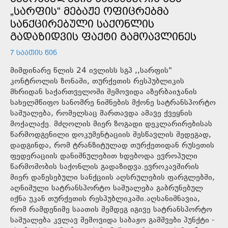
„ᲡᲐᲠᲤᲘᲡ“ ᲛᲔᲑᲐᲟᲔ ᲝᲤᲘᲪᲠᲔᲑᲛᲐ
ᲡᲐᲜᲥᲪᲘᲠᲔᲑᲣᲚᲘ ᲡᲐᲥᲝᲜᲚᲘᲡ
ᲒᲐᲓᲐᲖᲘᲓᲕᲘᲡ ᲤᲐᲥᲢᲘ ᲒᲐᲛᲝᲐᲕᲚᲘᲜᲔᲡ
7 ᲡᲐᲐᲗᲘᲡ ᲬᲘᲜ
მიმდინარე წლის 24 ივლისს სგპ ,,სარფის"
კონტროლის ზონაში, თურქეთის რესპუბლიკის
მხრიდან საქართველოში შემოვიდა აზერბაიჯანის
სახელმწიფო სანომრე ნიშნების მქონე სატრანსპორტო
საშუალება, რომელსაც მართავდა ამავე ქვეყნის
მოქალაქე. მძღოლის მიერ ზოგადი დეკლარირებისას
წარმოდგენილი დოკუმენტაციის შესწავლის შედეგად,
დადგინდა, რომ ტრანზიტულად თურქეთიდან რუსეთის
ფედერაციის დანიშნულებით ხდებოდა ევროპული
წარმოშობის საქონლის გადაზიდვა.ევროკავშირის
მიერ დაწესებული სანქციის აღსრულების ფარგლებში,
აღნიშული სატრანსპორტო საშუალება გაბრუნებულ
იქნა უკან თურქეთის რესპუბლიკაში.აღსანიშნავია,
რომ რამდენიმე საათის შემდეგ იგივე სატრანსპორტო
საშუალება კვლავ შემოვიდა საბაჟო გამშვები პუნქტი -