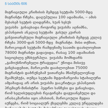
5 ᲡᲐᲐᲗᲘᲡ ᲬᲘᲜ
მიგრაციული კრიზისის შემდეგ სეუტაში 5000-მდე
მიგრანტი რჩება, დაღუპულია 100 ადამიანი, – ამის
შესახებ სეუტის ლიდერმა, ხუან ხესუს
ვივასმა განაცხადა.როგორც ვივასმა აღნიშნა,
ესპანეთის ანკლავ სეუტაში გასულ კვირას
განვითარებული მიგრაციული კრიზისის შემდეგ კვლავ
რჩება 3000-დან 5000-მდე მიგრანტი. მისი თქმით,
მაროკოდან სეუტაში რამდენიმე საათში დაახლოებით
78000 მიგრანტი გადავიდა, რასაც 100 ადამიანის
სიცოცხლე ემსხვერპლა. ვივასმა მომხდარს
„გამოუსწორებელი ტრაგედია“ უწოდა.მისივე
განცხადებით, მაროკოში დაახლოებით 75000
მიგრანტის დაბრუნებამ ვითარება მნიშვნელოვნად
შეამსუბუქა, თუმცა სეუტაში მდგომარეობა სტაბილური
ამჟამადაც არ არის.ვივასმა გააკრიტიკა ესპანეთის
პრემიერ-მინისტრი პედრო სანჩესი და განაცხადა,
რომ ხელისუფლების რეაგირება დაგვიანებული და
არასაკმარისი იყო.ამასთან, მაროკოული მედია
იუწყება, რომ სოციალურ ქსელებში კვლავ ვრცელდება