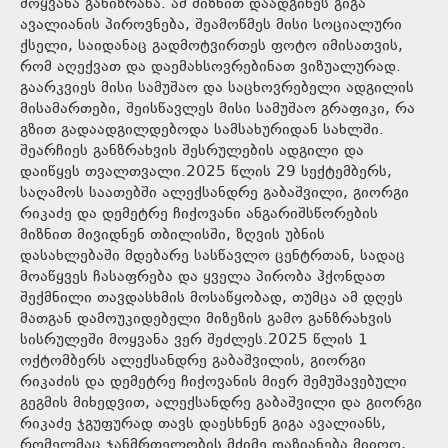
მოყვანა განიზრახა. ამ მიზნით დაადგინეს გიგა
ავალიანის პიროვნება, შეამოწმეს მისი სოციალური
ქსელი, საიდანაც გადმოტვირთეს ფოტო იმისათვის,
რომ აღექვათ და დაემახსოვრებინათ ვიზუალურად.
გაარკვიეს მისი სამუშაო და საცხოვრებელი ადგილის
მისამართები, შეისწავლეს მისი სამუშაო გრაფიკი, რა
გზით გადაადგილდებოდა სამსახურიდან სახლში.
შეარჩიეს განზრახვის შესრულების ადგილი და
დაიწყეს თვალთვალი.2025 წლის 29 სექტემბერს,
საღამოს საათებში ალექსანდრე გაბაშვილი, გიორგი
რიკაძე და დემეტრე ჩიქოვანი ანგარიშსწორების
მიზნით მივიდნენ თბილისში, ზღვის უბნის
დასახლებაში მდებარე სასწავლო ცენტრთან, სადაც
მოაწყვეს ჩასაფრება და ყველა პირობა ჰქონდათ
შექმნილი თავდასხმის მოსაწყობად, თუმცა ამ დღეს
მათგან დამოუკიდებელი მიზეზის გამო განზრახვის
სისრულეში მოყვანა ვერ შეძლეს.2025 წლის 1
ოქტომბერს ალექსანდრე გაბაშვილის, გიორგი
რიკაძის და დემეტრე ჩიქოვანის მიერ შემუშავებული
გეგმის მიხედვით, ალექსანდრე გაბაშვილი და გიორგი
რიკაძე ჯგუფურად თავს დაესხნენ გიგა ავალიანს,
რომელმაც ჯანმრთელობის მძიმე დაზიანება მიიღო,