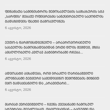
ᲤᲘᲜᲐᲜᲡᲗᲐ ᲡᲐᲛᲘᲜᲘᲡᲢᲠᲝᲡ ᲨᲔᲛᲝᲡᲐᲕᲚᲔᲑᲘᲡ ᲡᲐᲛᲡᲐᲮᲣᲠᲘᲡ ᲡᲒᲞ
„ᲡᲐᲠᲤᲘᲡ“ ᲛᲔᲑᲐᲟᲔ ᲝᲤᲘᲪᲠᲔᲑᲛᲐ ᲡᲐᲜᲥᲪᲘᲠᲔᲑᲣᲚᲘ ᲡᲐᲥᲝᲜᲚᲘᲡ
ᲒᲐᲓᲐᲖᲘᲓᲕᲘᲡ ᲤᲐᲥᲢᲘ ᲒᲐᲛᲝᲐᲕᲚᲘᲜᲔᲡ
6 აგვისტო, 2026
ᲔᲣᲗᲝ-Ს ᲬᲐᲠᲛᲝᲛᲐᲓᲒᲔᲜᲔᲚᲘ – ᲐᲠᲐᲞᲠᲝᲞᲝᲠᲪᲘᲣᲚᲘ
ᲡᲐᲡᲯᲔᲚᲘᲡ ᲒᲐᲛᲝᲪᲮᲐᲓᲔᲑᲘᲓᲐᲜ ᲔᲠᲗᲘ ᲬᲚᲘᲡ ᲨᲔᲛᲓᲔᲒ, ᲛᲖᲘᲐ
ᲐᲛᲐᲦᲚᲝᲑᲔᲚᲘ ᲙᲕᲚᲐᲕ ᲞᲐᲢᲘᲛᲠᲝᲑᲐᲨᲘ ᲠᲩᲔᲑᲐ...
6 აგვისტო, 2026
ᲐᲓᲕᲝᲙᲐᲢᲘ ᲐᲪᲮᲐᲓᲔᲑᲡ, ᲠᲝᲛ ᲘᲠᲐᲙᲚᲘ ᲦᲐᲠᲘᲑᲐᲨᲕᲘᲚᲘ
ᲙᲚᲘᲜᲘᲙᲐᲨᲘ ᲒᲔᲒᲛᲣᲠᲘ ᲡᲐᲛᲔᲓᲘᲪᲘᲜᲝ ᲨᲔᲛᲝᲬᲛᲔᲑᲘᲡ ᲛᲘᲖᲜᲘᲗ
ᲘᲧᲝ ᲒᲐᲓᲐᲧᲕᲐᲜᲘᲚᲘ ᲓᲐ „ᲐᲠᲐᲕᲘᲗᲐᲠᲘ...
6 აგვისტო, 2026
ᲛᲐᲠᲘᲐᲛ ᲥᲕᲠᲘᲕᲘᲨᲕᲘᲚᲘ – ᲩᲕᲔᲜᲡ ᲥᲕᲔᲧᲐᲜᲐᲨᲘ ᲩᲐᲛᲝᲡᲣᲚ
ᲡᲢᲣᲛᲠᲔᲑᲡ ᲨᲔᲔᲫᲚᲔᲑᲐᲗ, ᲗᲑᲘᲚᲘᲡᲘᲓᲐᲜ – ᲑᲐᲗᲣᲛᲨᲘ ᲓᲐ