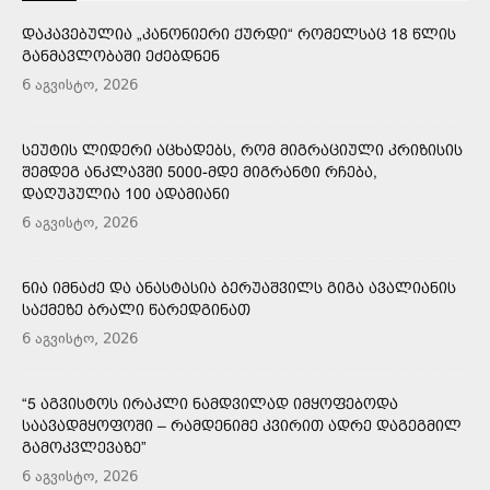
ᲓᲐᲙᲐᲕᲔᲑᲣᲚᲘᲐ „ᲙᲐᲜᲝᲜᲘᲔᲠᲘ ᲥᲣᲠᲓᲘ“ ᲠᲝᲛᲔᲚᲡᲐᲪ 18 ᲬᲚᲘᲡ
ᲒᲐᲜᲛᲐᲕᲚᲝᲑᲐᲨᲘ ᲔᲫᲔᲑᲓᲜᲔᲜ
6 აგვისტო, 2026
ᲡᲔᲣᲢᲘᲡ ᲚᲘᲓᲔᲠᲘ ᲐᲪᲮᲐᲓᲔᲑᲡ, ᲠᲝᲛ ᲛᲘᲒᲠᲐᲪᲘᲣᲚᲘ ᲙᲠᲘᲖᲘᲡᲘᲡ
ᲨᲔᲛᲓᲔᲒ ᲐᲜᲙᲚᲐᲕᲨᲘ 5000-ᲛᲓᲔ ᲛᲘᲒᲠᲐᲜᲢᲘ ᲠᲩᲔᲑᲐ,
ᲓᲐᲦᲣᲞᲣᲚᲘᲐ 100 ᲐᲓᲐᲛᲘᲐᲜᲘ
6 აგვისტო, 2026
ᲜᲘᲐ ᲘᲛᲜᲐᲫᲔ ᲓᲐ ᲐᲜᲐᲡᲢᲐᲡᲘᲐ ᲑᲔᲠᲣᲐᲨᲕᲘᲚᲡ ᲒᲘᲒᲐ ᲐᲕᲐᲚᲘᲐᲜᲘᲡ
ᲡᲐᲥᲛᲔᲖᲔ ᲑᲠᲐᲚᲘ ᲬᲐᲠᲔᲓᲒᲘᲜᲐᲗ
6 აგვისტო, 2026
“5 ᲐᲒᲕᲘᲡᲢᲝᲡ ᲘᲠᲐᲙᲚᲘ ᲜᲐᲛᲓᲕᲘᲚᲐᲓ ᲘᲛᲧᲝᲤᲔᲑᲝᲓᲐ
ᲡᲐᲐᲕᲐᲓᲛᲧᲝᲤᲝᲨᲘ – ᲠᲐᲛᲓᲔᲜᲘᲛᲔ ᲙᲕᲘᲠᲘᲗ ᲐᲓᲠᲔ ᲓᲐᲒᲔᲒᲛᲘᲚ
ᲒᲐᲛᲝᲙᲕᲚᲔᲕᲐᲖᲔ”
6 აგვისტო, 2026