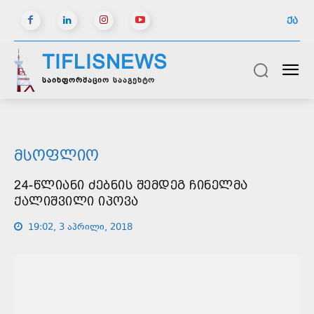
ᲥᲐ
TIFLISNEWS
საინფორმაციო სააგენტო
ᲛᲡᲝᲤᲚᲘᲝ
24-ᲬᲚᲘᲐᲜᲘ ᲫᲔᲑᲜᲘᲡ ᲨᲔᲛᲓᲔᲒ ᲩᲘᲜᲔᲚᲛᲐ
ᲥᲐᲚᲘᲨᲕᲘᲚᲘ ᲘᲞᲝᲕᲐ
19:02, 3 აპრილი, 2018