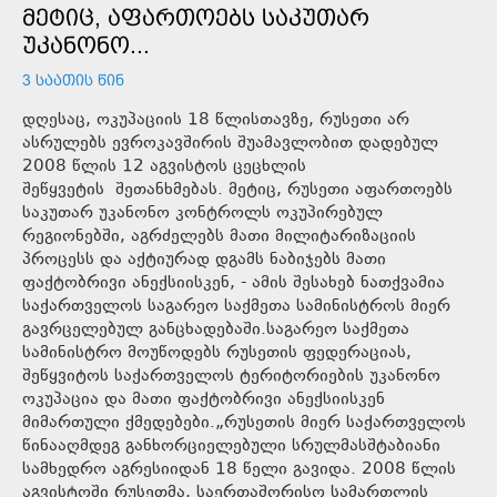
ᲛᲔᲢᲘᲪ, ᲐᲤᲐᲠᲗᲝᲔᲑᲡ ᲡᲐᲙᲣᲗᲐᲠ
ᲣᲙᲐᲜᲝᲜᲝ...
3 ᲡᲐᲐᲗᲘᲡ ᲬᲘᲜ
დღესაც, ოკუპაციის 18 წლისთავზე, რუსეთი არ
ასრულებს ევროკავშირის შუამავლობით დადებულ
2008 წლის 12 აგვისტოს ცეცხლის
შეწყვეტის შეთანხმებას. მეტიც, რუსეთი აფართოებს
საკუთარ უკანონო კონტროლს ოკუპირებულ
რეგიონებში, აგრძელებს მათი მილიტარიზაციის
პროცესს და აქტიურად დგამს ნაბიჯებს მათი
ფაქტობრივი ანექსიისკენ, - ამის შესახებ ნათქვამია
საქართველოს საგარეო საქმეთა სამინისტროს მიერ
გავრცელებულ განცხადებაში.საგარეო საქმეთა
სამინისტრო მოუწოდებს რუსეთის ფედერაციას,
შეწყვიტოს საქართველოს ტერიტორიების უკანონო
ოკუპაცია და მათი ფაქტობრივი ანექსიისკენ
მიმართული ქმედებები.„რუსეთის მიერ საქართველოს
წინააღმდეგ განხორციელებული სრულმასშტაბიანი
სამხედრო აგრესიიდან 18 წელი გავიდა. 2008 წლის
აგვისტოში რუსეთმა, საერთაშორისო სამართლის