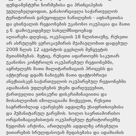
ფუნდამენტური ნორმებისა და პრინციპების
უგულებელყოფით, განახორციელა საქართველოს
ტერიტორიის განუყოფელი ნაწილების - აფხაზეთისა
და ცხინვალის რეგიონების უკანონო ოკუპაცია და მათი
ე.წ. დამოუკიდებელ სახელმწიფოებად
აღიარება.დღესაც, ოკუპაციის 18 წლისთავზე, რუსეთი
არ ასრულებს ევროკავშირის შუამავლობით დადებულ
2008 წლის 12 აგვისტოს ცეცხლის შეწყვეტის
შეთანხმებას. მეტიც, რუსეთი აფართოებს საკუთარ
უკანონო კონტროლს ოკუპირებულ რეგიონებში,
აგრძელებს მათი მილიტარიზაციის პროცესს და
აქტიურად დგამს ნაბიჯებს მათი ფაქტობრივი
ანექსიისკენ.საქართველოს ოკუპირებულ რეგიონებში
ადამიანის უფლებების უხეში დარღვევებით,
ქართველთა ეთნიკური დისკრიმინაციითა და
მოსახლეობის იზოლაციაში მოქცევით, რუსეთი
საგრძნობლად აუარესებს ადგილზე უსაფრთხოებისა
და ჰუმანიტარულ გარემოს. ხოლო საერთაშორისო
ორგანიზაციებისთვის ოკუპირებულ ტერიტორიებზე
წვდომის არქონა, ართულებს ადგილზე არსებული
ვითარების სრულფასოვან შეფასებასა და ადამიანის