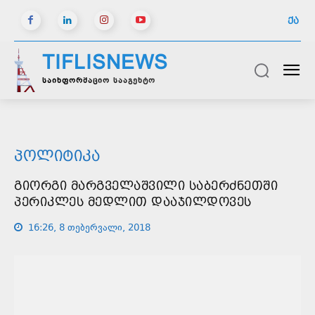
ᲥᲐ
TIFLISNEWS
საინფორმაციო სააგენტო
ᲞᲝᲚᲘᲢᲘᲙᲐ
ᲒᲘᲝᲠᲒᲘ ᲛᲐᲠᲒᲕᲔᲚᲐᲨᲕᲘᲚᲘ ᲡᲐᲑᲔᲠᲫᲜᲔᲗᲨᲘ
ᲞᲔᲠᲘᲙᲚᲔᲡ ᲛᲔᲓᲚᲘᲗ ᲓᲐᲐᲯᲘᲚᲓᲝᲕᲔᲡ
16:26, 8 თებერვალი, 2018