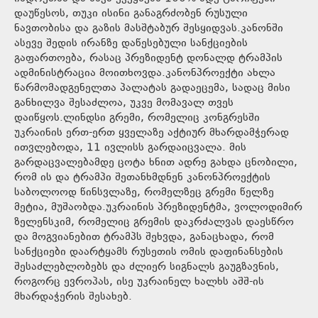
დაუწესოს, თუკი ისინი განაგრძობენ რუსული
ნავთობისა და გაზის მასშტაბურ შესყიდვას.კანონში
ასევე შედის ირანზე დაწესებული სანქციების
გაფართოება, რასაც პრეზიდენტ დონალდ ტრამპის
ადმინისტრაცია მოითხოვდა.კანონპროექტი ახლა
წარმომადგენელთა პალატას გადაეცემა, სადაც მისი
განხილვა შესაძლოა, უკვე მომავალ თვეს
დაიწყოს.ლინდსი გრემი, რომელიც კონგრესში
უკრაინის ერთ-ერთ ყველაზე აქტიურ მხარდამჭერად
ითვლებოდა, 11 ივლისს გარდაიცვალა. მის
გარდაცვალებამდე ცოტა ხნით ადრე გახდა ცნობილი,
რომ ის და ტრამპი შეთანხმდნენ კანონპროექტის
საბოლოოდ წინსვლაზე, რომელზეც გრემი წელზე
მეტია, მუშაობდა.უკრაინის პრეზიდენტმა, ვოლოდიმირ
ზელენსკიმ, რომელიც გრემის დაკრძალვას დაესწრო
და მოგვიანებით ტრამპს შეხვდა, განაცხადა, რომ
სანქციები დაარტყამს რუსეთის ომის დაფინანსების
შესაძლებლობებს და ძლიერ სიგნალს გაუგზავნის,
როგორც ევროპას, ისე უკრაინელ ხალხს აშშ-ის
მხარდაჭერის შესახებ.