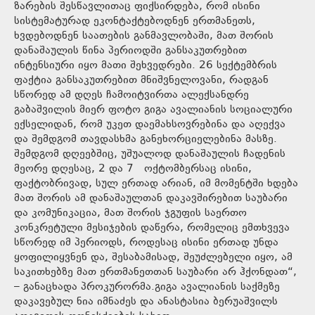
ზარების შესწავლითაც ფიქსირდება, რომ ისინი
სისტემატურად ეკონტაქტებოდნენ ერთმანეთს,
ხვდებოდნენ საათების განმავლობაში, მათ შორის
დანაშაულის წინა პერიოდში განსაკუთრებით
ინტენსიური იყო მათი შეხვედრები. 26 სექტემბრის
ფაქტია განსაკუთრებით მნიშვნელოვანი, რადგან
სწორედ ამ დღეს ჩამოიტვირთა ალექსანდრე
გაბაშვილის მიერ ფოტო გიგა ავალიანის სოციალური
ექსელიდან, რომ უკეთ დაემახსოვრებინა და აღექვა
და შემდგომ თავდასხმა განეხორციელებინა მასზე.
შემდგომ დღეებშიც, უშუალოდ დანაშაულის ჩადენის
მეორე დღესაც, 2 და 7 ოქტომბერსაც ისინი,
ფაქტობრივად, სულ ერთად არიან, იმ მომენტში ხდება
მათ შორის ამ დანაშაულთან დაკავშირებით საუბარი
და კომუნიკაცია, მათ შორის ჯგუფის საერთო
კონკრეტული მესიჯების დაწერა, რომელიც ემთხვევა
სწორედ იმ პერიოდს, როდესაც ისინი ერთად უნდა
ყოფილიყვნენ და, შესაბამისად, შეუძლებელი იყო, ამ
საკითხებზე მათ ერთმანეთთან საუბარი არ ჰქონდათ“,
– განაცხადა პროკურორმა.გიგა ავალიანის საქმეზე
დაკავებულ ნია იმნაძეს და ანასტასია ბერუაშვილს