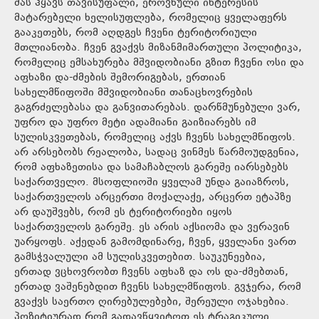
მას ჰყავს თავისუფალი, ეროვნული ინტერესის
მატარებელი ხელისუფლება, რომელიც ყველაფერს
გააკეთებს, რომ აღდგეს ჩვენი ტერიტორიული
მთლიანობა. ჩვენ გვაქვს მიზანმიმართული პოლიტიკა,
რომელიც ემსახურება მშვიდობიანი გზით ჩვენი ოსი და
აფხაზი და-ძმების შემორიგებას, ერთიან
სახელმწიფოში მშვიდობიანი თანაცხოვრების
გაგრძელებასა და განვითარებას. დარწმუნებული ვარ,
უფრო და უფრო მეტი ადამიანი გაიზიარებს იმ
სულისკვეთებას, რომელიც აქვს ჩვენს სახელმწიფოს.
არ არსებობს რეალობა, სადაც ვინმეს წარმოუდგენია,
რომ აფხაზეთისა და სამაჩაბლოს გარეშე იარსებებს
საქართველო. მსოფლიოში ყველამ უნდა გაიაზროს,
საქართველოს არცერთი მოქალაქე, არცერთ ეტაპზე
არ დაუშვებს, რომ ეს ტერიტორიები იყოს
საქართველოს გარეშე. ეს არის აქსიომა და ვერავინ
უარყოფს. აქედან გამომდინარე, ჩვენ, ყველანი ვართ
გამსჭვალული ამ სულისკვეთებით. საუკუნეებია,
ერთად ვცხოვრობთ ჩვენს აფხაზ და ოს და-ძმებთან,
ერთად ვაშენებდით ჩვენს სახელმწიფოს. გვჯერა, რომ
გვაქვს საერთო ღირებულებები, შერეული ოჯახებია.
პოზიტიურად რომ გადავწყვიტოთ ეს ტრაგიკული