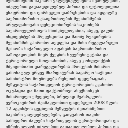
შეთანხმებით ნაკისრი ვალდებულებების შესრულების,
იძულებით გადაადგილებულ პირთა და ლტოლვილთა
უსაფრთხო და ღირსეული დაბრუნებისა და ადგილზე
საერთაშორისო უსაფრთხოების მექანიზმების
სრულფასოვანი ფუნქციონირების საკითხებს.
საქართველოსთვის მნიშვნელოვანია, ასევე, გალში
ინციდენტების პრევენციისა და მათზე რეაგირების
მექანიზმის უპირობო აღდგენა და მისი რეგულარული
მუშაობა.საქართველო აფასებს საერთაშორისო
საზოგადოების მიერ ქვეყნის სუვერენიტეტისა და
ტერიტორიული მთლიანობის, ასევე კონფლიქტის
მშვიდობიანი დარეგულირების პროცესის მიმართ
გამოხატულ ურყევ მხარდაჭერას.საგარეო საქმეთა
სამინისტრო მოუწოდებს რუსეთის ფედერაციას,
შეწყვიტოს საქართველოს ტერიტორიების უკანონო
ოკუპაცია და მათი ფაქტობრივი ანექსიისკენ
მიმართული ქმედებები, სრულად შეასრულოს
ევროკავშირის შუამავლობით დადებული 2008 წლის
12 აგვისტოს ცეცხლის შეწყვეტის შეთანხმებით
ნაკისრი ვალდებულებები, გაიყვანოს თავისი
სამხედრო ძალები საქართველოს ტერიტორიიდან და
უზრუნველყოს იძულებით გადაადგილებულ პირთა და