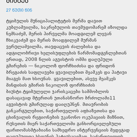
ᲛᲘᲐᲒᲔᲡ
27 ᲬᲣᲗᲘ ᲬᲘᲜ
ტყიბულის მუნიციპალიტეტის მერმა დავით
კუბლაშვილმა, საკრებულოს თავმჯდომარემ იზოლდა
ნემსაძემ, მერის პირველმა მოადგილემ ლევან
ჩხიკვაძემ და მერის მოადგილემ მურმან
ვერულაშვილმა, თავდაცვის ძალებისა და
ადგილობრივი ხელისუფლების წარმომადგენლებთან
ერთად, 2008 წლის აგვისტოს ომში დაღუპული
გმირების — ნიკოლოზ ფორჩხიძისა და ფრიდონ
ბრეგაძის საფლავები ყვავილებით შეამკეს და პატივი
მიაგეს მათ ხსოვნას. ყვავილებით, ასევე შეამკეს
შინდისის გმირის ნიკოლოზ ფორჩხიძის
ბიუსტი.ტყიბულელი ჯარისკაცები სამშობლოს
დასაცავად მტერთან უთანასწორო ბრძოლაში11
აგვისტოს გმირულად დაიღუპნენ. მთავრობის
განკარგულებით, საქართველოს აფხაზეთისა და
ცხინვალის რეგიონების უკანონო ოკუპაციის მიზნით,
რუსეთის მიერ საქართველოში განხორციელებული
ფართომასშტაბიანი სამხედრო ინტერვენციის შედეგად
დაღუპულთა ხსოვნის პატივსაცემად, საქართველოს