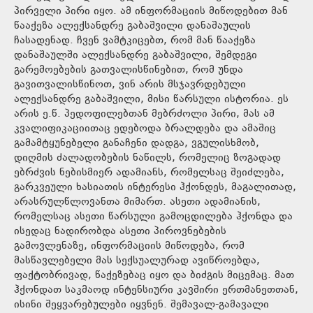
პირველი პირი იყო. ამ ინფორმაციის მიწოდებით მან
წააქეზა ალექსანდრე გაბაშვილი დანაშაულის
ჩასადენად. ჩვენ ვამტკიცებთ, რომ მან წააქეზა
დანაშაულში ალექსანდრე გაბაშვილი, შემდეგი
გარემოებების გათვალისწინებით, რომ უნდა
გავითვალისწინოთ, ვინ არის მსჯავრდებული
ალექსანდრე გაბაშვილი, მისი წარსული ისტორია. ეს
არის ე.წ. პედოფილებთან მებრძოლი პირი, მას ამ
კვალიფიკაციითაც ედებოდა ბრალდება და ამაშიც
გამამტყუნებელი განაჩენი დადგა, ვგულისხმობ,
დიღმის ძალადობების ნაწილს, რომელიც ზოგადად
ებრძვის ნებისმიერ ადამიანს, რომელსაც შეიძლება,
გარკვეული ხასიათის ინტერესი ჰქონდეს, მაგალითად,
არასრულწლოვანთა მიმართ. ასეთი ადამიანის,
რომელსაც ასეთი წარსული გამოცდილება ჰქონდა და
ისედაც ნადირობდა ასეთი პიროვნებების
გამოვლენაზე, ინფორმაციის მიწოდება, რომ
მასწავლებელი მას სექსუალურად ავიწროებდა,
ფაქტობრივად, წაქეზებაც იყო და ბიძგის მიცემაც. მათ
ჰქონდათ საკმაოდ ინტენსიური კავშირი ერთმანეთთან,
ისინი შეყვარებულები იყვნენ. შემავალ-გამავალი