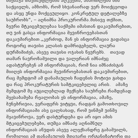
მიესაჯა თავისუფლების აღკვეთა, ამართლებს მის
საქციელს, ამბობს, რომ სხვანაირად ვერ მოიქცეოდა
და ასეც უნდა მოქცეულიყო. კონკრეტულ დეტალებზე
საუბრობს“, – აღნიშნა პროკურორმა.მისივე თქმით,
ბევრი მტკიცებულებაა საქმეში იმასთან დაკავშირებით,
თუ ვინ გასცა ინფორმაცია შევიწროვებასთან
დაკავშირებით.„კერძოდ, მან ეს ინფორმაცია გადასცა
როგორც თავისი კლასის დამრიგებელს, ლაურა
დურმიშიძეს, ასევე თავისი ოჯახის წევრებს. თავად
თამარ ნავროზაშვილი და ვალერიან იმნაძეც
ადასტურებენ ამ ინფორმაციას, რომ ნია იმნაძისგან
მიიღეს ინფორმაცია შევიწროებასთან დაკავშირებით,
რაც შემდგომ ამ დანაშაულის ჩადენის მოტივი გახდა
და რაც პროკურატურის სამტკიცებელიც არის. ამაზე
შემდგომ მე აუცილებლად მექნება საუბრები.რამდენად
შეესაბამება რეალობას ეს ინფორმაცია, ამაზე,
ბუნებრივია, ვერაფერს ვიტყვი, რადგან გამოთხოვილ
ინფორმაციაში ასე ცალსახად, რომ ვინმემ ვინმე
შეავიწროვა, ვერ დასტურდება და არ იყო ამის
მტკიცებულებები, თუმცა იმნაძე აღნიშნულ
ინფორმაციას აწვდის ასევე ალექსანდრე გაბაშვილს,
რომელიც ამ დანაშაულის მთავარი ორგანიზატორი და