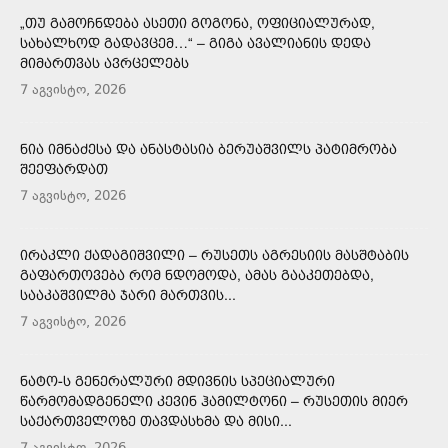
„ᲗᲣ ᲒᲐᲛᲝᲩᲜᲓᲔᲑᲐ ᲐᲡᲔᲗᲘ ᲒᲝᲒᲝᲜᲐ, ᲝᲤᲘᲪᲘᲐᲚᲣᲠᲐᲓ,
ᲡᲐᲮᲐᲚᲮᲝᲓ ᲒᲐᲓᲐᲕᲪᲔᲛ…“ – ᲒᲘᲒᲐ ᲐᲕᲐᲚᲘᲐᲜᲘᲡ ᲓᲔᲓᲐ
ᲛᲘᲛᲐᲠᲗᲕᲐᲡ ᲐᲕᲠᲪᲔᲚᲔᲑᲡ
7 აგვისტო, 2026
ᲜᲘᲐ ᲘᲛᲜᲐᲫᲔᲡᲐ ᲓᲐ ᲐᲜᲐᲡᲢᲐᲡᲘᲐ ᲑᲔᲠᲣᲐᲨᲕᲘᲚᲡ ᲞᲐᲢᲘᲛᲠᲝᲑᲐ
ᲨᲔᲔᲤᲐᲠᲓᲐᲗ
7 აგვისტო, 2026
ᲘᲠᲐᲙᲚᲘ ᲥᲐᲓᲐᲒᲘᲨᲕᲘᲚᲘ – ᲠᲣᲡᲔᲗᲡ ᲐᲒᲠᲔᲡᲘᲘᲡ ᲛᲐᲡᲨᲢᲐᲑᲘᲡ
ᲒᲐᲤᲐᲠᲗᲝᲕᲔᲑᲐ ᲠᲝᲛ ᲜᲓᲝᲛᲝᲓᲐ, ᲐᲛᲐᲡ ᲒᲐᲐᲙᲔᲗᲔᲑᲓᲐ,
ᲡᲐᲐᲙᲐᲨᲕᲘᲚᲛᲐ ᲯᲐᲠᲘ ᲛᲐᲠᲗᲕᲘᲡ...
7 აგვისტო, 2026
ᲜᲐᲢᲝ-Ს ᲒᲔᲜᲔᲠᲐᲚᲣᲠᲘ ᲛᲓᲘᲕᲜᲘᲡ ᲡᲞᲔᲪᲘᲐᲚᲣᲠᲘ
ᲬᲐᲠᲛᲝᲛᲐᲓᲒᲔᲜᲔᲚᲘ ᲙᲔᲕᲘᲜ ᲰᲐᲛᲘᲚᲢᲝᲜᲘ – ᲠᲣᲡᲔᲗᲘᲡ ᲛᲘᲔᲠ
ᲡᲐᲥᲐᲠᲗᲕᲔᲚᲝᲖᲔ ᲗᲐᲕᲓᲐᲡᲮᲛᲐ ᲓᲐ ᲛᲘᲡᲘ...