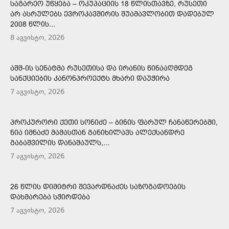
ᲡᲐᲒᲐᲠᲔᲝ ᲣᲬᲧᲔᲑᲐ – ᲝᲙᲣᲞᲐᲪᲘᲘᲡ 18 ᲬᲚᲘᲡᲗᲐᲕᲖᲔ, ᲠᲣᲡᲔᲗᲘ
ᲐᲠ ᲐᲡᲠᲣᲚᲔᲑᲡ ᲔᲕᲠᲝᲙᲐᲕᲨᲘᲠᲘᲡ ᲨᲣᲐᲛᲐᲕᲚᲝᲑᲘᲗ ᲓᲐᲓᲔᲑᲣᲚ
2008 ᲬᲚᲘᲡ...
8 აგვისტო, 2026
ᲐᲨᲨ-ᲘᲡ ᲡᲔᲜᲐᲢᲛᲐ ᲠᲣᲡᲔᲗᲘᲡᲐ ᲓᲐ ᲘᲠᲐᲜᲘᲡ ᲬᲘᲜᲐᲐᲦᲛᲓᲔᲒ
ᲡᲐᲜᲥᲪᲘᲔᲑᲘᲡ ᲙᲐᲜᲝᲜᲞᲠᲝᲔᲥᲢᲡ ᲛᲮᲐᲠᲘ ᲓᲐᲣᲭᲘᲠᲐ
7 აგვისტო, 2026
ᲞᲠᲝᲙᲣᲠᲝᲠᲘ ᲥᲔᲗᲘ ᲡᲝᲜᲘᲫᲔ – ᲑᲘᲜᲘᲡ ᲤᲐᲠᲣᲚ ᲩᲐᲜᲐᲬᲔᲠᲔᲑᲨᲘ,
ᲜᲘᲐ ᲘᲛᲜᲐᲫᲔ ᲛᲐᲛᲐᲡᲗᲐᲜ ᲒᲐᲜᲘᲮᲘᲚᲐᲕᲡ ᲐᲚᲔᲥᲡᲐᲜᲓᲠᲔ
ᲒᲐᲑᲐᲨᲕᲘᲚᲘᲡ ᲓᲐᲜᲐᲨᲐᲣᲚᲡ,...
7 აგვისტო, 2026
26 ᲬᲚᲘᲡ ᲓᲘᲛᲘᲢᲠᲘ ᲨᲔᲕᲐᲠᲓᲜᲐᲫᲔᲡ ᲡᲐᲖᲝᲒᲐᲓᲝᲔᲑᲘᲡ
ᲓᲐᲮᲛᲐᲠᲔᲑᲐ ᲡᲭᲘᲠᲓᲔᲑᲐ
7 აგვისტო, 2026