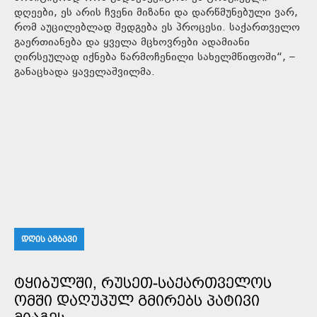
დღეები, ეს არის ჩვენი მიზანი და დარწმუნებული ვარ,
რომ აუცილებლად შედგება ეს პროცესი. საქართველო
გაერთიანება და ყველა მცხოვრები ადამიანი
ღირსეულად იქნება წარმოჩენილი სახელმწიფოში“, –
განაცხადა ყაველაშვილმა.
ᲓᲦᲘᲡ ᲐᲛᲑᲐᲕᲘ
ᲢᲧᲘᲑᲣᲚᲨᲘ, ᲠᲣᲡᲔᲗ-ᲡᲐᲥᲐᲠᲗᲕᲔᲚᲝᲡ
ᲝᲛᲨᲘ ᲓᲐᲦᲣᲞᲣᲚ ᲒᲛᲘᲠᲔᲑᲡ ᲞᲐᲢᲘᲕᲘ