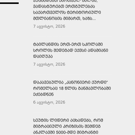
ᲕᲣᲪᲮᲐᲓᲔᲑᲗ ᲥᲐᲠᲗᲕᲔᲚ ᲮᲐᲚᲮᲡ,
ᲕᲐᲓᲐᲡᲢᲣᲠᲔᲑᲗ ᲔᲠᲗᲒᲣᲚᲔᲑᲐᲡ
ᲡᲐᲥᲐᲠᲗᲕᲔᲚᲝᲡ ᲢᲔᲠᲘᲢᲝᲠᲘᲣᲚᲘ
ᲛᲗᲚᲘᲐᲜᲝᲑᲘᲡ ᲛᲘᲛᲐᲠᲗ, ᲮᲐᲖᲡ...
7 აგვისტო, 2026
ᲢᲐᲘᲚᲐᲜᲓᲘᲡ ᲔᲠᲗ-ᲔᲠᲗ ᲡᲙᲝᲚᲐᲨᲘ
ᲡᲠᲝᲚᲘᲡ ᲨᲔᲓᲔᲒᲐᲓ ᲔᲥᲕᲡᲘ ᲐᲓᲐᲛᲘᲐᲜᲘ
ᲓᲐᲘᲦᲣᲞᲐ
7 აგვისტო, 2026
ᲓᲐᲙᲐᲕᲔᲑᲣᲚᲘᲐ „ᲙᲐᲜᲝᲜᲘᲔᲠᲘ ᲥᲣᲠᲓᲘ“
ᲠᲝᲛᲔᲚᲡᲐᲪ 18 ᲬᲚᲘᲡ ᲒᲐᲜᲛᲐᲕᲚᲝᲑᲐᲨᲘ
ᲔᲫᲔᲑᲓᲜᲔᲜ
6 აგვისტო, 2026
ᲡᲔᲣᲢᲘᲡ ᲚᲘᲓᲔᲠᲘ ᲐᲪᲮᲐᲓᲔᲑᲡ, ᲠᲝᲛ
ᲛᲘᲒᲠᲐᲪᲘᲣᲚᲘ ᲙᲠᲘᲖᲘᲡᲘᲡ ᲨᲔᲛᲓᲔᲒ
ᲐᲜᲙᲚᲐᲕᲨᲘ 5000-ᲛᲓᲔ ᲛᲘᲒᲠᲐᲜᲢᲘ