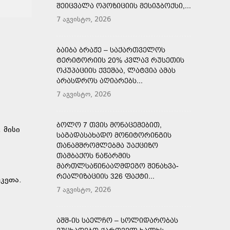
ᲨᲔᲘᲪᲕᲐᲚᲐ ᲝᲞᲝᲖᲘᲪᲘᲘᲡ ᲛᲔᲡᲘᲯᲑᲝᲥᲡᲘ,...
7 აგვისტო, 2026
ᲑᲐᲘᲑᲐ ᲑᲠᲐᲟᲔ – ᲡᲐᲥᲐᲠᲗᲕᲔᲚᲝᲡ
ᲢᲔᲠᲘᲢᲝᲠᲘᲘᲡ 20% ᲙᲕᲚᲐᲕ ᲠᲣᲡᲔᲗᲘᲡ
ᲝᲙᲣᲞᲐᲪᲘᲘᲡ ᲥᲕᲔᲨᲐᲐ, ᲚᲐᲢᲕᲘᲐ ᲐᲛᲐᲡ
ᲐᲠᲐᲡᲓᲠᲝᲡ ᲐᲦᲘᲐᲠᲔᲑᲡ...
7 აგვისტო, 2026
ᲑᲝᲚᲝ 7 ᲗᲕᲘᲡ ᲛᲝᲜᲐᲪᲔᲛᲔᲑᲘᲗ,
. მისი
ᲡᲐᲒᲐᲓᲐᲡᲐᲮᲐᲓᲝ ᲛᲝᲜᲘᲢᲝᲠᲘᲜᲒᲘᲡ
ᲗᲐᲜᲐᲛᲨᲠᲝᲛᲚᲔᲑᲛᲐ ᲣᲐᲥᲪᲘᲖᲝ
ᲗᲐᲛᲑᲐᲥᲝᲡ ᲜᲐᲬᲐᲠᲛᲘᲡ
ᲛᲐᲠᲗᲚᲡᲐᲬᲘᲜᲐᲐᲦᲛᲓᲔᲒᲝ ᲨᲔᲜᲐᲮᲕᲐ-
ᲠᲔᲐᲚᲘᲖᲐᲪᲘᲘᲡ 326 ᲤᲐᲥᲢᲘ...
კეთა.
7 აგვისტო, 2026
ᲐᲨᲨ-ᲘᲡ ᲡᲐᲔᲚᲩᲝ – ᲡᲝᲚᲘᲓᲐᲠᲝᲑᲐᲡ