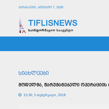
ᲞᲐᲠᲐᲡᲙᲔᲕᲘ, ᲐᲒᲕᲘᲡᲢᲝ 7, 2026
TIFLISNEWS
საინფორმაციო სააგენტო
ᲛᲗᲐᲕᲠᲘ
ᲡᲐᲖᲝᲒᲐᲓᲝᲔᲑᲐ
ᲞᲝᲚᲘᲢᲘ
ᲡᲘᲐᲮᲚᲔᲔᲑᲘ
ᲛᲝᲓᲔᲚᲛᲐ, ᲬᲐᲠᲣᲛᲐᲢᲔᲑᲔᲚᲘ ᲝᲞᲔᲠᲐᲪᲘᲘᲡ Გ
15:30, 5 თებერვალი, 2018