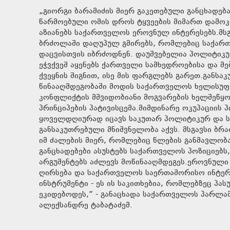
„გიორგი ბარამიძის მიერ გაკეთებული განცხად
წარმოებული ომის დროს ტყვეების მიმართ დამოკ
აზიანებს საქართველოს ეროვნულ ინტერესებს.მსგა
ბრძოლაში დაღუპულ გმირებს, რომლებიც საქარ
დაცვისთვის იბრძოდნენ. დაუშვებელია პოლიტიკუ
ეჭვქვეშ აყენებს ქართველი სამხედროებისა და 
ქვეყნის შიგნით, ისე მის ფარგლებს გარეთ.განს
წინააღმდეგობაში მოდის საქართველოს ხელისუფ
კონფლიქტის მშვიდობიანი მოგვარების ხელშეწყ
პრინციპების პატივისცემა.მიმდინარე ოკუპაციი
ყოველდღიურად იცავს საკუთარ პოლიტიკურ და ს
განსაკუთრებული მნიშვნელობა აქვს. მსგავსი ბრ
იმ ძალების მიერ, რომლებიც წლების განმავლობა
განცხადებები ასუსტებს საქართველოს პოზიციებ
არგუმენტებს აძლევს მოწინააღმდეგეს.ეროვნული 
ღირსება და საქართველოს საერთაშორისო ინტერ
ინსტრუმენტი - ეს ის საკითხებია, რომლებზეც პ
ეკიდებოდეს,” - განაცხადა საქართველოს პარლა
ალექსანდრე ტაბატაძემ.