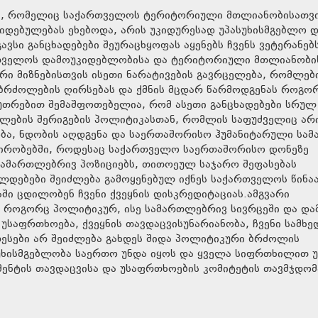
ება, რომელიც საქართველოს ტერიტორიული მთლიანობისათვ
იდებულებას ეხებოდა, არის უკიდურესად უპასუხისმგებლო 
ვსი განცხადებები შეურაცხყოფას აყენებს ჩვენს ვეტერანებ
თველოს დამოუკიდებლობისა და ტერიტორიული მთლიანობი
რი მიზნებისთვის ისეთი ნარატივების გავრცელება, რომლებ
მებრძოლების ღირსებას და ქმნის მცდარ წარმოდგენას როგო
აკუთრებით შემაშფოთებელია, რომ ასეთი განცხადებები სრულ
ლების შერიგების პოლიტიკასთან, რომლის საფუძველიც არ
ობა, ნდობის აღდგენა და საერთაშორისო ჰუმანიტარული სა
ს პირობებში, როდესაც საქართველო საერთაშორისო დონეზე
ამართლებრივ პოზიციებს, თითოეულ საჯარო შეფასებას
ალდებები შეიძლება გამოყენებულ იქნეს საქართველოს წინა
ში ცდილობენ ჩვენი ქვეყნის დისკრედიტაციას.ამგვარი
ს, როგორც პოლიტიკურ, ისე სამართლებრივ სივრცეში და და
უსაფრთხოება, ქვეყნის თავდაცვისუნარიანობა, ჩვენი სამხ
ესები არ შეიძლება გახდეს შიდა პოლიტიკური ბრძოლის
ასუხისმგებლობა საერთო უნდა იყოს და ყველა სიფრთხილით 
მენტის თავდაცვისა და უსაფრთხოების კომიტეტის თავმჯდომ