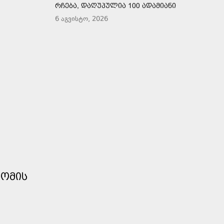
ᲠᲩᲔᲑᲐ, ᲓᲐᲦᲣᲞᲣᲚᲘᲐ 100 ᲐᲓᲐᲛᲘᲐᲜᲘ
6 აგვისტო, 2026
ᲝᲛᲘᲡ