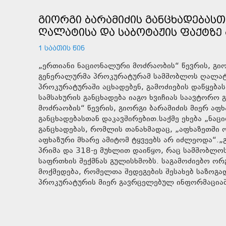
ᲒᲘᲝᲠᲒᲘ ᲑᲐᲠᲐᲛᲘᲫᲘᲡ ᲒᲐᲜᲪᲮᲐᲓᲔᲑᲐᲡ
ᲦᲐᲚᲐᲢᲘᲡᲐ ᲓᲐ ᲡᲐᲑᲝᲢᲐᲟᲘᲡ ᲤᲐᲥᲢᲖᲔ 
1 ᲡᲐᲐᲗᲘᲡ ᲬᲘᲜ
„ერთიანი ნაციონალური მოძრაობის“ წევრის, გი
გენერალურმა პროკურატურამ სამშობლოს ღალატი
პროკურატურაში აცხადებენ, გამოძიების დაწყება
სამსახურის განცხადება იაგო ხვიჩიას საავტორო
მოძრაობის“ წევრის, გიორგი ბარამიძის მიერ აფხ
განცხადებასთან დაკავშირებით.საქმე ეხება „ნა
განცხადებას, რომლის თანახმადაც, „აფხაზეთში
აფხაზური მხარე ამიტომ ტყვეებს არ იძლეოდა“.
პრიმა და 318-ე მუხლით დაიწყო, რაც სამშობლო
საფრთხის შექმნას გულისხმობს. საგამოძიებო ორ
მოქმედება, რომელთა შედეგების შესახებ საზოგა
პროკურატურის მიერ გავრცელებულ ინფორმაციაშ