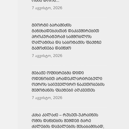
ᲝᲛᲘᲡ ᲓᲠᲝᲡ...
7 აგვისტო, 2026
ᲒᲘᲝᲠᲒᲘ ᲑᲐᲠᲐᲛᲘᲫᲘᲡ
ᲒᲐᲜᲪᲮᲐᲓᲔᲑᲐᲡᲗᲐᲜ ᲓᲐᲙᲐᲕᲨᲘᲠᲔᲑᲘᲗ
ᲞᲠᲝᲙᲣᲠᲐᲢᲣᲠᲐᲛ ᲡᲐᲛᲨᲝᲑᲚᲝᲡ
ᲦᲐᲚᲐᲢᲘᲡᲐ ᲓᲐ ᲡᲐᲑᲝᲢᲐᲟᲘᲡ ᲤᲐᲥᲢᲖᲔ
ᲒᲐᲛᲝᲫᲘᲔᲑᲐ ᲓᲐᲘᲬᲧᲝ
7 აგვისტო, 2026
ᲛᲔᲑᲐᲟᲔ ᲝᲤᲘᲪᲠᲔᲑᲛᲐ ᲓᲘᲓᲘ
ᲝᲓᲔᲜᲝᲑᲘᲗ ᲐᲠᲐᲓᲔᲙᲚᲐᲠᲘᲠᲔᲑᲣᲚᲘ
ᲝᲥᲠᲝᲡ ᲡᲐᲘᲣᲕᲔᲚᲘᲠᲝ ᲜᲐᲙᲔᲗᲝᲑᲔᲑᲘᲡ
ᲨᲔᲛᲝᲢᲐᲜᲘᲡ ᲤᲐᲥᲢᲔᲑᲘ ᲐᲦᲙᲕᲔᲗᲔᲡ
7 აგვისტო, 2026
ᲙᲐᲮᲐ ᲙᲐᲚᲐᲫᲔ – ᲠᲣᲡᲔᲗ-ᲣᲙᲠᲐᲘᲜᲘᲡ
ᲝᲛᲘᲡ ᲓᲐᲬᲧᲔᲑᲘᲡ ᲨᲔᲛᲓᲔᲒ ᲒᲐᲠᲔ
ᲫᲐᲚᲔᲑᲘᲡ ᲓᲐᲕᲐᲚᲔᲑᲘᲡ ᲨᲔᲡᲐᲑᲐᲛᲘᲡᲐᲓ,