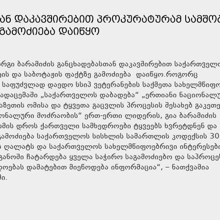
ᲗᲐᲜ ᲓᲐᲙᲐᲕᲨᲘᲠᲔᲑᲘᲗ ᲞᲠᲝᲙᲣᲠᲐᲢᲣᲠᲐᲛ ᲡᲐᲛᲨ
ᲒᲐᲛᲝᲫᲘᲔᲑᲐ ᲓᲐᲘᲬᲧᲝ
ორგი ბარამიძის განცხადებასთან დაკავშირებით საქართველ
ს და საბოტაჟის ფაქტზე გამოძიება დაიწყო.როგორც
ს საფუძვლად დაედო სსიპ ვეტერანების საქმეთა სახელმწიფ
 გადაცემაში „საქართველოს დაბადება“ „ერთიანი ნაციონალ
აზეთის ომისა და ტყვეთა გაცვლის პროცესის შესახებ გაკეთ
ციონალური მოძრაობის“ ერთ-ერთი ლიდერის, გია ბარამიძის
 ომის დროს ქართველი სამხედროები ტყვეებს ხვრეტდნენ და
„გამოძიება საქართველოს სისხლის სამართლის კოდექსის 30
ს ღალატს და საქართველოს სახელმწიფოებრივი ინტერესებ
განოში ჩატარდება ყველა საჭირო საგამოძიებო და საპროც
დოებას დამატებით მიეწოდება ინფორმაცია“, – ნათქვამია
ი.