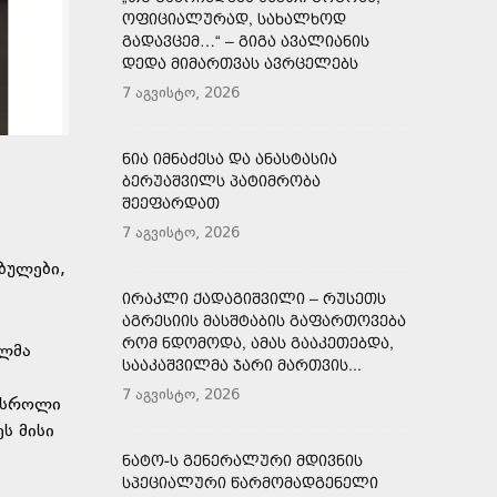
ᲝᲤᲘᲪᲘᲐᲚᲣᲠᲐᲓ, ᲡᲐᲮᲐᲚᲮᲝᲓ
ᲒᲐᲓᲐᲕᲪᲔᲛ…“ – ᲒᲘᲒᲐ ᲐᲕᲐᲚᲘᲐᲜᲘᲡ
ᲓᲔᲓᲐ ᲛᲘᲛᲐᲠᲗᲕᲐᲡ ᲐᲕᲠᲪᲔᲚᲔᲑᲡ
7 აგვისტო, 2026
ᲜᲘᲐ ᲘᲛᲜᲐᲫᲔᲡᲐ ᲓᲐ ᲐᲜᲐᲡᲢᲐᲡᲘᲐ
ᲑᲔᲠᲣᲐᲨᲕᲘᲚᲡ ᲞᲐᲢᲘᲛᲠᲝᲑᲐ
ᲨᲔᲔᲤᲐᲠᲓᲐᲗ
7 აგვისტო, 2026
ბულები,
ᲘᲠᲐᲙᲚᲘ ᲥᲐᲓᲐᲒᲘᲨᲕᲘᲚᲘ – ᲠᲣᲡᲔᲗᲡ
ᲐᲒᲠᲔᲡᲘᲘᲡ ᲛᲐᲡᲨᲢᲐᲑᲘᲡ ᲒᲐᲤᲐᲠᲗᲝᲕᲔᲑᲐ
ᲠᲝᲛ ᲜᲓᲝᲛᲝᲓᲐ, ᲐᲛᲐᲡ ᲒᲐᲐᲙᲔᲗᲔᲑᲓᲐ,
ულმა
ᲡᲐᲐᲙᲐᲨᲕᲘᲚᲛᲐ ᲯᲐᲠᲘ ᲛᲐᲠᲗᲕᲘᲡ...
7 აგვისტო, 2026
სასროლი
ს მისი
ᲜᲐᲢᲝ-Ს ᲒᲔᲜᲔᲠᲐᲚᲣᲠᲘ ᲛᲓᲘᲕᲜᲘᲡ
ᲡᲞᲔᲪᲘᲐᲚᲣᲠᲘ ᲬᲐᲠᲛᲝᲛᲐᲓᲒᲔᲜᲔᲚᲘ