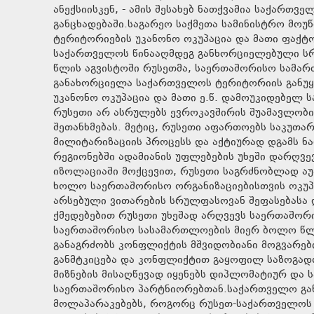
ანექსიისკენ, - ამის შესახებ ნათქვამია საქართ
განცხადებაში.საგარეო საქმეთა სამინისტრო მოუ
ტერიტორიების უკანონო ოკუპაცია და მათი ფაქტო
საქართველოს წინააღმდეგ განხორციელებული სრუ
წლის აგვისტოში რუსეთმა, საერთაშორისო სამარ
განახორციელა საქართველოს ტერიტორიის განუყო
უკანონო ოკუპაცია და მათი ე.წ. დამოუკიდებელ 
რუსეთი არ ასრულებს ევროკავშირის შუამავლობი
შეთანხმებას. მეტიც, რუსეთი აფართოებს საკუთ
მილიტარიზაციის პროცესს და აქტიურად დგამს ნ
რეგიონებში ადამიანის უფლებების უხეში დარღვ
იზოლაციაში მოქცევით, რუსეთი საგრძნობლად აუ
ხოლო საერთაშორისო ორგანიზაციებისთვის ოკუპ
არსებული ვითარების სრულფასოვან შეფასებასა დ
ქმედებებით რუსეთი უხეშად არღვევს საერთაშორ
საერთაშორისო სასამართლოების მიერ ბოლო წლ
განაგრძობს კონფლიქტის მშვიდობიანი მოგვარები
განმტკიცება და კონფლიქტით გაყოფილ საზოგად
მიზნების მისაღწევად იყენებს დიპლომატიურ და
საერთაშორისო პარტნიორებთან.საქართველო გან
მოლაპარაკებებს, როგორც რუსეთ-საქართველოს 