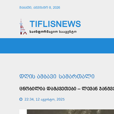
ᲨᲐᲑᲐᲗᲘ, ᲐᲒᲕᲘᲡᲢᲝ 8, 2026
TIFLISNEWS
საინფორმაციო სააგენტო
ᲛᲗᲐᲕᲠᲘ
ᲡᲐᲖᲝᲒᲐᲓᲝᲔᲑᲐ
ᲞᲝᲚᲘᲢᲘ
ᲓᲦᲘᲡ ᲐᲛᲑᲐᲕᲘ
ᲡᲐᲛᲐᲠᲗᲐᲚᲘ
ᲪᲜᲝᲑᲘᲚᲘᲐ ᲓᲐᲛᲙᲕᲔᲗᲔᲑᲘ – ᲚᲔᲕᲐᲜ ᲯᲐᲜᲒᲕ
22:34, 12 აგვისტო, 2025