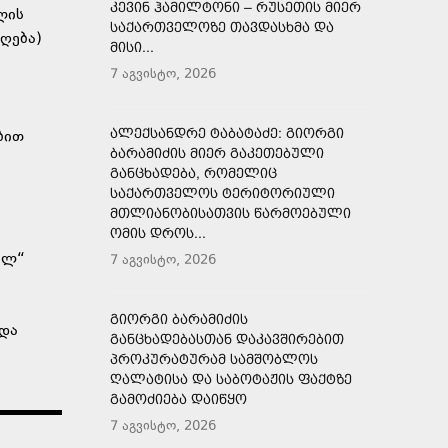
ᲙᲔᲕᲘᲜ ᲰᲐᲛᲘᲚᲢᲝᲜᲘ – ᲠᲣᲡᲔᲗᲘᲡ ᲛᲘᲔᲠ
ლის
ᲡᲐᲥᲐᲠᲗᲕᲔᲚᲝᲖᲔ ᲗᲐᲕᲓᲐᲡᲮᲛᲐ ᲓᲐ
ღება)
ᲛᲘᲡᲘ...
7 აგვისტო, 2026
ᲐᲚᲔᲥᲡᲐᲜᲓᲠᲔ ᲢᲐᲑᲐᲢᲐᲫᲔ: ᲒᲘᲝᲠᲒᲘ
ბით
ᲑᲐᲠᲐᲛᲘᲫᲘᲡ ᲛᲘᲔᲠ ᲒᲐᲙᲔᲗᲔᲑᲣᲚᲘ
ᲒᲐᲜᲪᲮᲐᲓᲔᲑᲐ, ᲠᲝᲛᲔᲚᲘᲪ
ᲡᲐᲥᲐᲠᲗᲕᲔᲚᲝᲡ ᲢᲔᲠᲘᲢᲝᲠᲘᲣᲚᲘ
ᲛᲗᲚᲘᲐᲜᲝᲑᲘᲡᲐᲗᲕᲘᲡ ᲬᲐᲠᲛᲝᲔᲑᲣᲚᲘ
ᲝᲛᲘᲡ ᲓᲠᲝᲡ...
„ლ“
7 აგვისტო, 2026
ც
ᲒᲘᲝᲠᲒᲘ ᲑᲐᲠᲐᲛᲘᲫᲘᲡ
 და
ᲒᲐᲜᲪᲮᲐᲓᲔᲑᲐᲡᲗᲐᲜ ᲓᲐᲙᲐᲕᲨᲘᲠᲔᲑᲘᲗ
ᲞᲠᲝᲙᲣᲠᲐᲢᲣᲠᲐᲛ ᲡᲐᲛᲨᲝᲑᲚᲝᲡ
ᲦᲐᲚᲐᲢᲘᲡᲐ ᲓᲐ ᲡᲐᲑᲝᲢᲐᲟᲘᲡ ᲤᲐᲥᲢᲖᲔ
ᲒᲐᲛᲝᲫᲘᲔᲑᲐ ᲓᲐᲘᲬᲧᲝ
7 აგვისტო, 2026