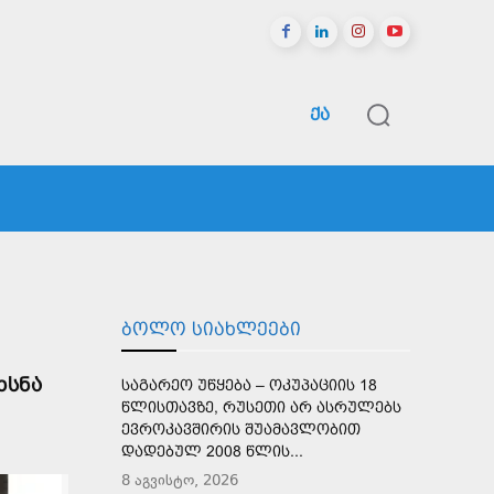
ᲥᲐ
ᲠᲔᲒᲘᲝᲜᲔᲑᲘ
ᲡᲞᲝᲠᲢᲘ
ᲛᲔᲢᲘ
ᲑᲝᲚᲝ ᲡᲘᲐᲮᲚᲔᲔᲑᲘ
ᲮᲡᲜᲐ
ᲡᲐᲒᲐᲠᲔᲝ ᲣᲬᲧᲔᲑᲐ – ᲝᲙᲣᲞᲐᲪᲘᲘᲡ 18
ᲬᲚᲘᲡᲗᲐᲕᲖᲔ, ᲠᲣᲡᲔᲗᲘ ᲐᲠ ᲐᲡᲠᲣᲚᲔᲑᲡ
ᲔᲕᲠᲝᲙᲐᲕᲨᲘᲠᲘᲡ ᲨᲣᲐᲛᲐᲕᲚᲝᲑᲘᲗ
ᲓᲐᲓᲔᲑᲣᲚ 2008 ᲬᲚᲘᲡ...
8 აგვისტო, 2026