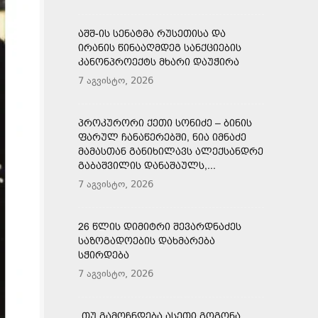
ᲐᲨᲨ-ᲘᲡ ᲡᲔᲜᲐᲢᲛᲐ ᲠᲣᲡᲔᲗᲘᲡᲐ ᲓᲐ
ᲘᲠᲐᲜᲘᲡ ᲬᲘᲜᲐᲐᲦᲛᲓᲔᲒ ᲡᲐᲜᲥᲪᲘᲔᲑᲘᲡ
ᲙᲐᲜᲝᲜᲞᲠᲝᲔᲥᲢᲡ ᲛᲮᲐᲠᲘ ᲓᲐᲣᲭᲘᲠᲐ
7 აგვისტო, 2026
ᲞᲠᲝᲙᲣᲠᲝᲠᲘ ᲥᲔᲗᲘ ᲡᲝᲜᲘᲫᲔ – ᲑᲘᲜᲘᲡ
ᲤᲐᲠᲣᲚ ᲩᲐᲜᲐᲬᲔᲠᲔᲑᲨᲘ, ᲜᲘᲐ ᲘᲛᲜᲐᲫᲔ
ᲛᲐᲛᲐᲡᲗᲐᲜ ᲒᲐᲜᲘᲮᲘᲚᲐᲕᲡ ᲐᲚᲔᲥᲡᲐᲜᲓᲠᲔ
ᲒᲐᲑᲐᲨᲕᲘᲚᲘᲡ ᲓᲐᲜᲐᲨᲐᲣᲚᲡ,...
7 აგვისტო, 2026
26 ᲬᲚᲘᲡ ᲓᲘᲛᲘᲢᲠᲘ ᲨᲔᲕᲐᲠᲓᲜᲐᲫᲔᲡ
ᲡᲐᲖᲝᲒᲐᲓᲝᲔᲑᲘᲡ ᲓᲐᲮᲛᲐᲠᲔᲑᲐ
ᲡᲭᲘᲠᲓᲔᲑᲐ
7 აგვისტო, 2026
„ᲗᲣ ᲒᲐᲛᲝᲩᲜᲓᲔᲑᲐ ᲐᲡᲔᲗᲘ ᲒᲝᲒᲝᲜᲐ,