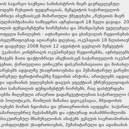
ველოს საგარეო საქმეთა სამინისტროს მიერ გავრცელებულ
წოდებს რუსეთის ფედერაციას, შეწყვიტოს საქართველოს
ბრივი ანექსიისკენ მიმართული ქმედებები.„რუსეთის მიერ
ლმასშტაბიანი სამხედრო აგრესიიდან 18 წელი გავიდა. 2
თლის ფუნდამენტური ნორმებისა და პრინციპების უგულებე
ფელი ნაწილების - აფხაზეთისა და ცხინვალის რეგიონების
სახელმწიფოებად აღიარება.დღესაც, ოკუპაციის 18 წლისთავ
თ დადებულ 2008 წლის 12 აგვისტოს ცეცხლის შეწყვეტის
არ უკანონო კონტროლს ოკუპირებულ რეგიონებში, აგრძელებს
აბიჯებს მათი ფაქტობრივი ანექსიისკენ.საქართველოს ოკუპ
ევებით, ქართველთა ეთნიკური დისკრიმინაციითა და მოსახლ
არესებს ადგილზე უსაფრთხოებისა და ჰუმანიტარულ გარემო
ირებულ ტერიტორიებზე წვდომის არქონა, ართულებს ადგი
ა ადამიანის უფლებების დაცვის ეფექტიან უზრუნველყოფას
ისო სამართლის ფუნდამენტურ ნორმებს, რაც დასტურდება
ებში მიღებული არაერთი გადაწყვეტილებით.საქართველო 
ს პოლიტიკას, რომლის მიზანია დეოკუპაცია, მშვიდობის
ოებებს შორის ნდობისა და ურთიერთობის აღდგენა. საქართ
 სამართლებრივ მექანიზმებს და აქტიურად თანამშრომლობს
საკუთრებულ მნიშვნელობას ანიჭებს ჟენევის საერთაშორი
კონფლიქტის უსაფრთხოების, ჰუმანიტარული და ადამიანის