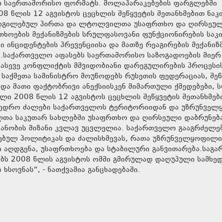
არ საერთაშორისო ფორმატს. მოლაპარაკებების ფარგლებში
8 წლის 12 აგვისტოს ცეცხლის შეწყვეტის შეთანხმებით ნაკ
აადგილებულ პირთა და ლტოლვილთა უსაფრთხო და ღირსეუ
ხოების მექანიზმების სრულფასოვანი ფუნქციონირების საკი
 ინციდენტების პრევენციისა და მათზე რეაგირების მექანიზ
.საქართველო აფასებს საერთაშორისო საზოგადოების მიერ 
 ასევე კონფლიქტის მშვიდობიანი დარეგულირების პროცესი
 საქმეთა სამინისტრო მოუწოდებს რუსეთის ფედერაციას, შე
და მათი ფაქტობრივი ანექსიისკენ მიმართული ქმედებები,
ი 2008 წლის 12 აგვისტოს ცეცხლის შეწყვეტის შეთანხმებ
ამხედრო ძალები საქართველოს ტერიტორიიდან და უზრუნველ
ა საკუთარ სახლებში უსაფრთხო და ღირსეული დაბრუნებ
ანობის მიზანი კვლავ უცვლელია. საქართველო გააგრძელე
ებულ პოლიტიკას და ძალისხმევას, რათა უზრუნველყოფილი
 აღდგენა, უსაფრთხოება და სტაბილური განვითარება.საგა
გებს 2008 წლის აგვისტოს ომში გმირულად დაღუპული სამხე
ხსოვნას“, - ნათქვამია განცხადებაში.