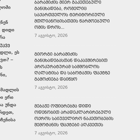
თ
ᲑᲐᲠᲐᲛᲘᲫᲘᲡ ᲛᲘᲔᲠ ᲒᲐᲙᲔᲗᲔᲑᲣᲚᲘ
ბლოში
ᲒᲐᲜᲪᲮᲐᲓᲔᲑᲐ, ᲠᲝᲛᲔᲚᲘᲪ
ᲡᲐᲥᲐᲠᲗᲕᲔᲚᲝᲡ ᲢᲔᲠᲘᲢᲝᲠᲘᲣᲚᲘ
ᲛᲗᲚᲘᲐᲜᲝᲑᲘᲡᲐᲗᲕᲘᲡ ᲬᲐᲠᲛᲝᲔᲑᲣᲚᲘ
ვნენ
ᲝᲛᲘᲡ ᲓᲠᲝᲡ...
ნ დიდი
7 აგვისტო, 2026
 რა
უკვე
ადლი, ეს
ᲒᲘᲝᲠᲒᲘ ᲑᲐᲠᲐᲛᲘᲫᲘᲡ
ვთ? –
ᲒᲐᲜᲪᲮᲐᲓᲔᲑᲐᲡᲗᲐᲜ ᲓᲐᲙᲐᲕᲨᲘᲠᲔᲑᲘᲗ
ᲞᲠᲝᲙᲣᲠᲐᲢᲣᲠᲐᲛ ᲡᲐᲛᲨᲝᲑᲚᲝᲡ
ს
ᲦᲐᲚᲐᲢᲘᲡᲐ ᲓᲐ ᲡᲐᲑᲝᲢᲐᲟᲘᲡ ᲤᲐᲥᲢᲖᲔ
ნი,
ᲒᲐᲛᲝᲫᲘᲔᲑᲐ ᲓᲐᲘᲬᲧᲝ
7 აგვისტო, 2026
 მადლის
ი ერი
სა უნდა
ᲛᲔᲑᲐᲟᲔ ᲝᲤᲘᲪᲠᲔᲑᲛᲐ ᲓᲘᲓᲘ
ქრდეთ,
ᲝᲓᲔᲜᲝᲑᲘᲗ ᲐᲠᲐᲓᲔᲙᲚᲐᲠᲘᲠᲔᲑᲣᲚᲘ
ᲝᲥᲠᲝᲡ ᲡᲐᲘᲣᲕᲔᲚᲘᲠᲝ ᲜᲐᲙᲔᲗᲝᲑᲔᲑᲘᲡ
ჩენისა
ᲨᲔᲛᲝᲢᲐᲜᲘᲡ ᲤᲐᲥᲢᲔᲑᲘ ᲐᲦᲙᲕᲔᲗᲔᲡ
7 აგვისტო, 2026