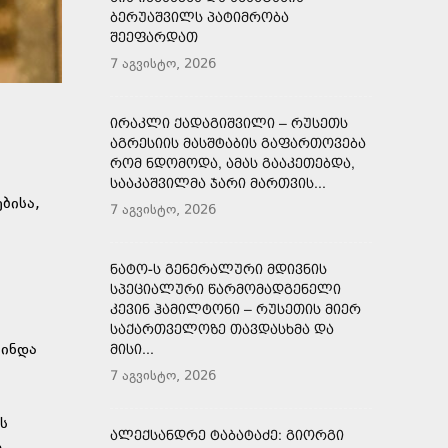
ᲑᲔᲠᲣᲐᲨᲕᲘᲚᲡ ᲞᲐᲢᲘᲛᲠᲝᲑᲐ
ᲨᲔᲔᲤᲐᲠᲓᲐᲗ
7 აგვისტო, 2026
ᲘᲠᲐᲙᲚᲘ ᲥᲐᲓᲐᲒᲘᲨᲕᲘᲚᲘ – ᲠᲣᲡᲔᲗᲡ
ᲐᲒᲠᲔᲡᲘᲘᲡ ᲛᲐᲡᲨᲢᲐᲑᲘᲡ ᲒᲐᲤᲐᲠᲗᲝᲕᲔᲑᲐ
ᲠᲝᲛ ᲜᲓᲝᲛᲝᲓᲐ, ᲐᲛᲐᲡ ᲒᲐᲐᲙᲔᲗᲔᲑᲓᲐ,
ᲡᲐᲐᲙᲐᲨᲕᲘᲚᲛᲐ ᲯᲐᲠᲘ ᲛᲐᲠᲗᲕᲘᲡ...
ბისა,
7 აგვისტო, 2026
ᲜᲐᲢᲝ-Ს ᲒᲔᲜᲔᲠᲐᲚᲣᲠᲘ ᲛᲓᲘᲕᲜᲘᲡ
ᲡᲞᲔᲪᲘᲐᲚᲣᲠᲘ ᲬᲐᲠᲛᲝᲛᲐᲓᲒᲔᲜᲔᲚᲘ
ᲙᲔᲕᲘᲜ ᲰᲐᲛᲘᲚᲢᲝᲜᲘ – ᲠᲣᲡᲔᲗᲘᲡ ᲛᲘᲔᲠ
ᲡᲐᲥᲐᲠᲗᲕᲔᲚᲝᲖᲔ ᲗᲐᲕᲓᲐᲡᲮᲛᲐ ᲓᲐ
მინდა
ᲛᲘᲡᲘ...
7 აგვისტო, 2026
ს
ᲐᲚᲔᲥᲡᲐᲜᲓᲠᲔ ᲢᲐᲑᲐᲢᲐᲫᲔ: ᲒᲘᲝᲠᲒᲘ