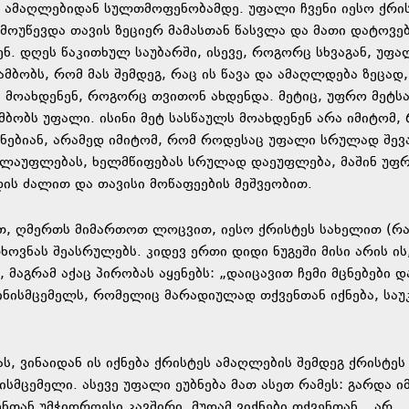
დ ამაღლებიდან სულთმოფენობამდე. უფალი ჩვენი იესო ქრი
 მოუწევდა თავის ზეციერ მამასთან წასვლა და მათი დატოვებ
ენ. დღეს წაკითხულ საუბარში, ისევე, როგორც სხვაგან, უფა
ამბობს, რომ მას შემდეგ, რაც ის წავა და ამაღლდება ზეცად,
ს მოახდენენ, როგორც თვითონ ახდენდა. მეტიც, უფრო მეტს
მბობს უფალი. ისინი მეტ სასწაულს მოახდენენ არა იმიტომ,
იქნებიან, არამედ იმიტომ, რომ როდესაც უფალი სრულად შევ
ალაუფლებას, ხელმწიფებას სრულად დაეუფლება, მაშინ უფ
ის ძალით და თავისი მოწაფეების მეშვეობით.
ათ, ღმერთს მიმართოთ ლოცვით, იესო ქრისტეს სახელით (რ
ოვნას შეასრულებს. კიდევ ერთი დიდი ნუგეში მისი არის ის
მაგრამ აქაც პირობას აყენებს: „დაიცავით ჩემი მცნებები დ
შინისმცემელს, რომელიც მარადიულად თქვენთან იქნება, სა
, ვინაიდან ის იქნება ქრისტეს ამაღლების შემდეგ ქრისტეს
სმცემელი. ასევე უფალი ეუბნება მათ ასეთ რამეს: გარდა იმ
ნთან უმჭიდროესი კავშირი, მუდამ ვიქნები თქვენთან, „არ