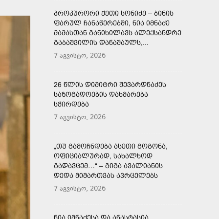
ᲞᲠᲝᲙᲣᲠᲝᲠᲘ ᲥᲔᲗᲘ ᲡᲝᲜᲘᲫᲔ – ᲑᲘᲜᲘᲡ
ᲤᲐᲠᲣᲚ ᲩᲐᲜᲐᲬᲔᲠᲔᲑᲨᲘ, ᲜᲘᲐ ᲘᲛᲜᲐᲫᲔ
ᲛᲐᲛᲐᲡᲗᲐᲜ ᲒᲐᲜᲘᲮᲘᲚᲐᲕᲡ ᲐᲚᲔᲥᲡᲐᲜᲓᲠᲔ
ᲒᲐᲑᲐᲨᲕᲘᲚᲘᲡ ᲓᲐᲜᲐᲨᲐᲣᲚᲡ,...
7 აგვისტო, 2026
26 ᲬᲚᲘᲡ ᲓᲘᲛᲘᲢᲠᲘ ᲨᲔᲕᲐᲠᲓᲜᲐᲫᲔᲡ
ᲡᲐᲖᲝᲒᲐᲓᲝᲔᲑᲘᲡ ᲓᲐᲮᲛᲐᲠᲔᲑᲐ
ᲡᲭᲘᲠᲓᲔᲑᲐ
7 აგვისტო, 2026
„ᲗᲣ ᲒᲐᲛᲝᲩᲜᲓᲔᲑᲐ ᲐᲡᲔᲗᲘ ᲒᲝᲒᲝᲜᲐ,
ᲝᲤᲘᲪᲘᲐᲚᲣᲠᲐᲓ, ᲡᲐᲮᲐᲚᲮᲝᲓ
ᲒᲐᲓᲐᲕᲪᲔᲛ…“ – ᲒᲘᲒᲐ ᲐᲕᲐᲚᲘᲐᲜᲘᲡ
ᲓᲔᲓᲐ ᲛᲘᲛᲐᲠᲗᲕᲐᲡ ᲐᲕᲠᲪᲔᲚᲔᲑᲡ
7 აგვისტო, 2026
ᲜᲘᲐ ᲘᲛᲜᲐᲫᲔᲡᲐ ᲓᲐ ᲐᲜᲐᲡᲢᲐᲡᲘᲐ