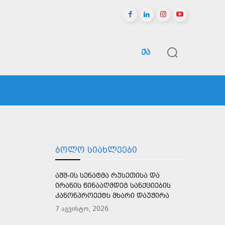
ᲥᲐ
ᲠᲔᲒᲘᲝᲜᲔᲑᲘ
ᲡᲞᲝᲠᲢᲘ
ᲛᲔᲢᲘ
ᲑᲝᲚᲝ ᲡᲘᲐᲮᲚᲔᲔᲑᲘ
ᲐᲨᲨ-ᲘᲡ ᲡᲔᲜᲐᲢᲛᲐ ᲠᲣᲡᲔᲗᲘᲡᲐ ᲓᲐ
ᲘᲠᲐᲜᲘᲡ ᲬᲘᲜᲐᲐᲦᲛᲓᲔᲒ ᲡᲐᲜᲥᲪᲘᲔᲑᲘᲡ
ᲙᲐᲜᲝᲜᲞᲠᲝᲔᲥᲢᲡ ᲛᲮᲐᲠᲘ ᲓᲐᲣᲭᲘᲠᲐ
7 აგვისტო, 2026