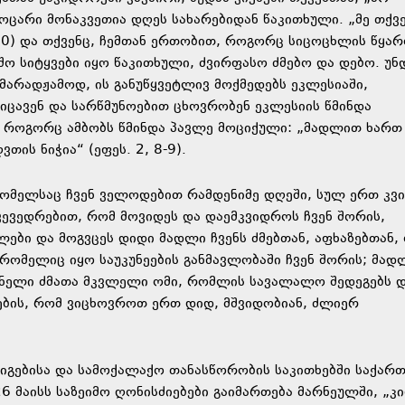
საოცარი მონაკვეთია დღეს სახარებიდან წაკითხული. „მე თქვ
20) და თქვენც, ჩემთან ერთობით, როგორც სიცოცხლის წყარ
შო სიტყვები იყო წაკითხული, ძვირფასო ძმებო და დებო. უნ
ამარადჟამოდ, ის განუწყვეტლივ მოქმედებს ეკლესიაში,
ს იცავენ და სარწმუნოებით ცხოვრობენ ეკლესიის წმინდა
თ, როგორც ამბობს წმინდა პავლე მოციქული: „მადლით ხართ
თის ნიჭია“ (ეფეს. 2, 8-9).
 რომელსაც ჩვენ ველოდებით რამდენიმე დღეში, სულ ერთ კვ
ვევედრებით, რომ მოვიდეს და დაემკვიდროს ჩვენ შორის,
ლები და მოგვცეს დიდი მადლი ჩვენს ძმებთან, აფხაზებთან,
 რომელიც იყო საუკუნეების განმავლობაში ჩვენ შორის; მად
შინელი ძმათა მკვლელი ომი, რომლის სავალალო შედეგებს 
ნების, რომ ვიცხოვროთ ერთ დიდ, მშვიდობიან, ძლიერ
იგებისა და სამოქალაქო თანასწორობის საკითხებში საქარ
6 მაისს საზეიმო ღონისძიებები გაიმართება მარნეულში, „კ