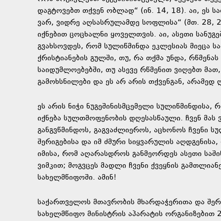
დაგტოვებთ თქვენ ობლად“ (ინ. 14, 18). აი, ეს 
ვარ, ვიდრე აღსასრულამდე სოფლისა“ (მთ. 28, 
იქნებით ცოცხალნი ყოველთვის. აი, ასეთი სანუგე
გვახსოვდეს, რომ სულიწმინდა ეკლესიას მიეცა ს
ქრისტიანების გულში, თუ, რა თქმა უნდა, რწმენა
საიდუმლოებებში, თუ ასევე რწმენით ვიღებთ მა
გამოხსნილები და ეს არ არის თქვენგან, არამედ ღვ
ეს არის ნიჭი ნუგეშინისმცემელი სულიწმინდისა,
იქნება სულთმოფენობის დღესასწაული. ჩვენ მას 
განგვწმინდოს, გაგვაძლიეროს, აცხონოს ჩვენი სუ
შერიგებისა და იმ ძმური სიყვარულის აღდგენისა,
იმისა, რომ აღარასდროს განმეორდეს ასეთი სა
ვიმკით; მოგვცეს მადლი ჩვენი ქვეყნის გამთლია
სახელმწიფოში. ამინ!
საქართველოს მთავრობის მხარდაჭერითა და შერ
სახელმწიფო მინისტრის აპარატის ორგანიზებით 2