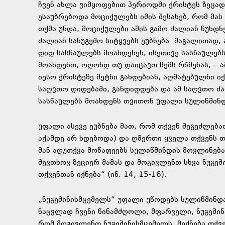
ჩვენ ახლა ვიმყოფებით პერიოდში ქრისტეს ზეცა
ესაუბრებოდა მოციქულებს იმის შესახებ, რომ მას
თქმა უნდა, მოციქულები ამის გამო ძალიან წუხდნ
ძალიან სანუგეშო სიტყვებს ეუბნება. მაგალითად, 
დიდ სასწაულებს მოახდენენ, ისეთივე სასწაულებ
მოახდენთ, ოღონდ თუ დაიცავთ ჩემს რწმენას, – ა
იესო ქრისტეზე მეტნი გახდებიან, აღმატებულნი 
საღვთო დიდებაში, განდიდდება და ამ საღვთო ძ
სასწაულებს მოახდენს თვითონ უფალი სულიწმინდ
უფალი ასევე ეუბნება მათ, რომ თქვენ შეგეძლებ
აქამდე არ ხდებოდა) და ღმერთი ყველა თქვენს თხ
მან აღუთქვა მოწაფეებს სულიწმინდის მოვლინება, 
შევთხოვ ზეციერ მამას და მოგივლენთ სხვა ნუგე
თქვენთან იქნება“ (ინ. 14, 15-16).
„ნუგეშინისმცემელს“ უფალი უწოდებს სულიწმინდას
ნაცვლად ჩვენი წინამძღოლი, მფარველი, ნუგეშინი
რომ მოგივლენთ ნუგეშინისმცემელს, მექნება თქვე