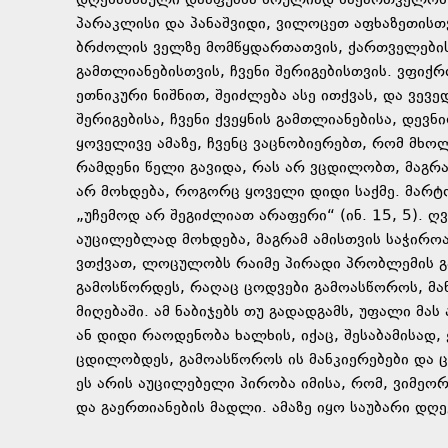
დღესასწაული დააფუძნა სრულიად საქართველოს კ
პარაკლისი და პანაშვიდი, ვილოცეთ აფხაზეთისთვ
ბრძოლის ველზე მომწყდართათვის, ქართველებისთ
გამთლიანებისთვის, ჩვენი შერიგებისთვის. ვფიქ
ეთნიკური ნიშნით, შეიძლება ასე ითქვას, და ვე
შერიგებისა, ჩვენი ქვეყნის გამთლიანებისა, დევ
ყოველივე ამაზე, ჩვენც ვაცნობიერებთ, რომ მხო
რამდენი წელი გავიდა, რას არ ვცდილობთ, მაგრა
არ მოხდება, როგორც ყოველი დიდი საქმე. მარტ
„უჩემოდ არ შეგიძლიათ არაფერი“ (ინ. 15, 5). 
აუცილებლად მოხდება, მაგრამ ამისთვის საჭიროა, 
ვთქვათ, ლოცულობს რაიმე პირადი პრობლემის გა
გამოსწორდეს, რაღაც ცოდვები გამოასწოროს, მა
მიღებაში. ამ ნაბიჯებს თუ გადადგამს, უფალი მ
ან დიდი რაოდენობა ხალხის, იქაც, შესაბამისად,
ცდილობდეს, გამოასწოროს ის მანკიერებები და 
ეს არის აუცილებელი პირობა იმისა, რომ, ვიმეორ
და გაერთიანების მადლი. ამაზე იყო საუბარი დ