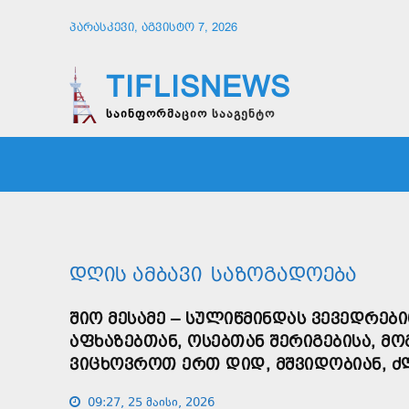
ᲞᲐᲠᲐᲡᲙᲔᲕᲘ, ᲐᲒᲕᲘᲡᲢᲝ 7, 2026
TIFLISNEWS
საინფორმაციო სააგენტო
ᲛᲗᲐᲕᲠᲘ
ᲡᲐᲖᲝᲒᲐᲓᲝᲔᲑᲐ
ᲞᲝᲚᲘᲢᲘ
ᲓᲦᲘᲡ ᲐᲛᲑᲐᲕᲘ
ᲡᲐᲖᲝᲒᲐᲓᲝᲔᲑᲐ
ᲨᲘᲝ ᲛᲔᲡᲐᲛᲔ – ᲡᲣᲚᲘᲬᲛᲘᲜᲓᲐᲡ ᲕᲔᲕᲔᲓᲠᲔᲑᲘ
ᲐᲤᲮᲐᲖᲔᲑᲗᲐᲜ, ᲝᲡᲔᲑᲗᲐᲜ ᲨᲔᲠᲘᲒᲔᲑᲘᲡᲐ, Მ
ᲕᲘᲪᲮᲝᲕᲠᲝᲗ ᲔᲠᲗ ᲓᲘᲓ, ᲛᲨᲕᲘᲓᲝᲑᲘᲐᲜ, 
09:27, 25 მაისი, 2026