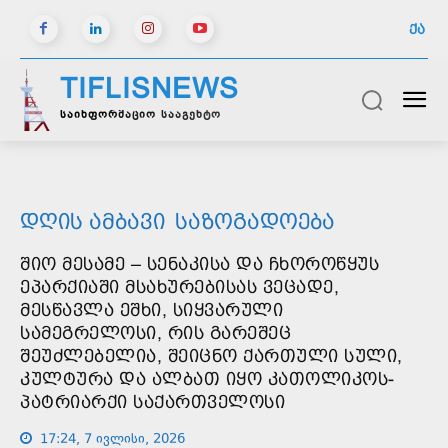
ᲥᲐ
TIFLISNEWS
საინფორმაციო სააგენტო
ᲓᲦᲘᲡ ᲐᲛᲑᲐᲕᲘ
ᲡᲐᲖᲝᲒᲐᲓᲝᲔᲑᲐ
ᲨᲘᲝ ᲛᲔᲡᲐᲛᲔ – ᲡᲔᲜᲐᲙᲘᲡᲐ ᲓᲐ ᲩᲮᲝᲠᲝᲬᲧᲣᲡ
ᲔᲞᲐᲠᲥᲘᲐᲨᲘ ᲛᲡᲐᲮᲣᲠᲔᲑᲘᲡᲐᲡ ᲕᲔᲪᲐᲓᲔ,
ᲛᲔᲡᲬᲐᲕᲚᲐ ᲔᲨᲮᲘ, ᲡᲘᲧᲕᲐᲠᲣᲚᲘ
ᲡᲐᲛᲔᲒᲠᲔᲚᲝᲡᲘ, ᲠᲘᲡ ᲒᲐᲠᲔᲨᲔᲪ
ᲨᲔᲣᲫᲚᲔᲑᲔᲚᲘᲐ, ᲨᲔᲘᲪᲜᲝ ᲥᲐᲠᲗᲣᲚᲘ ᲡᲣᲚᲘ,
ᲙᲣᲚᲢᲣᲠᲐ ᲓᲐ ᲐᲚᲑᲐᲗ ᲘᲧᲝ ᲙᲐᲗᲝᲚᲘᲙᲝᲡ-
ᲞᲐᲢᲠᲘᲐᲠᲥᲘ ᲡᲐᲥᲐᲠᲗᲕᲔᲚᲝᲡᲘ
17:24, 7 ივლისი, 2026