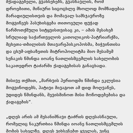
მქადაგებელი, გვახსენებს, გვასწავლის, რომ
დროებითი, მიწიური სიცოცხლე მხოლოდ მომზადებაა
მარადიულისთვის და მომავალ სამსჯავროზე
მოგვიწევს პასუხისგება თითოეული ფუჭად
წარმოთქმული სიტყვისთვისაც კი, – ამის შესახებ
სრულიად საქართველოს კათოლიკოს-პატრიარქმა,
მცხეთა-თბილისის მთავარეპისკოპოსმა, ბიჭვინთისა
და ცხუმ-აფხაზეთის მიტროპოლიტმა შიო მესამემ
სენაკის წმინდა იოანე ნათლისმცემლის სახელობის
საკათედრო ტაძარში ქადაგებისას განაცხადა.
მისივე თქმით, „მარხვის პერიოდში წმინდა ეკლესია
მოგვიწოდებს, პატივი მივაგოთ ამ დიდ მოღვაწეს,
უდიდეს წმინდანს, შევისმინოთ მისი მოწოდებებისა და
ქადაგების“.
„დღეს არის ამ შესანიშნავი ტაძრის დღესასწაული,
რომელიც ნაკურთხია წმინდა იოანე ნათლისმცემლის
შობის სახელზე. დღეს ვიხსენებთ ყველას, ვინც