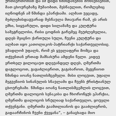
ურთიერთობით და იმ დიდი წმინდანების მოხსენიებით,
მათ ცხოვრებაზე მუშაობით, შესწავლით, რომლებიც
იღწოდნენ ამ წმინდა ეპარქიაში. ალბათ ვეცადე,
შეძლებისდაგვარად მესწავლა მთავარი რამ, ეს არის
ეშხი, სიყვარული, დიდი სილამაზე და კულტურა
სამეგრელოსი, რისი ცოდნის გარეშეც შეუძლებელია,
დღეს შეიცნო ქართული სული, ჩვენი კულტურა და
ალბათ იყო კათოლიკოს-პატრიარქი საქართველოსიც.
ვმადლობ უფალს, რომ ეს ყველაფერი მომცა და
თქვენთან ერთად მამსახურა ამდენი წელი. კიდევ
ერთხელ გილოცავთ დღევანდელ დღეს, ღმერთმა
დაგლოცოთ, გაგაძლიეროთ, გაგახაროთ, შეგეწიოთ
წმინდა იოანე ნათლისმცემელი. მისი ლოცვით, უფალი
შეგვეწიოს სინანულის სწავლაში და ჩვენს ქრისტიანულ
ცხოვრებაში. წმინდა იოანე ნათლისმცემლის ლოცვით,
ღმერთმა დალოცოს სენაკისა და ჩხოროწყუს ეპარქია,
ღმერთმა დალოცოს სრულიად საქართველო, ყოველი
თქვენგანი. ღმერთმა გაამთლიანოს და გააძლიეროს,
გადაარჩინოს ჩვენი ქვეყანა“, – განაცხადა შიო