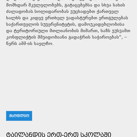
მომხდარ მკვლელობებს, გატაცებებსა და სხვა სახის
ძალადობას.სოლიდარობას ვუცხადებთ ქართველ
ხალხს და კიდევ ერთხელ ვადასტურებთ ერთგულებას
საქართველოს სუვერენიტეტის, დამოუკიდებლობისა
და ტერიტორიული მთლიანობის მიმართ, ხაზს ვუსვამთ
კონფლიქტის მშვიდობიანი გადაჭრის საჭიროებას“, –
წერს აშშ-ის საელჩო.
ᲛᲡᲝᲤᲚᲘᲝ
ᲢᲐᲘᲚᲐᲜᲓᲘᲡ ᲔᲠᲗ-ᲔᲠᲗ ᲡᲙᲝᲚᲐᲨᲘ