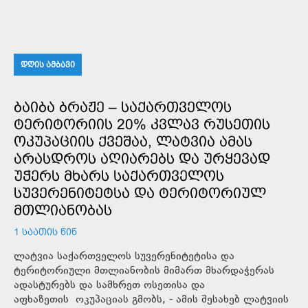
ᲓᲦᲘᲡ ᲐᲛᲑᲐᲕᲘ
ᲑᲐᲘᲑᲐ ᲑᲠᲐᲟᲔ – ᲡᲐᲥᲐᲠᲗᲕᲔᲚᲝᲡ
ᲢᲔᲠᲘᲢᲝᲠᲘᲘᲡ 20% ᲙᲕᲚᲐᲕ ᲠᲣᲡᲔᲗᲘᲡ
ᲝᲙᲣᲞᲐᲪᲘᲘᲡ ᲥᲕᲔᲨᲐᲐ, ᲚᲐᲢᲕᲘᲐ ᲐᲛᲐᲡ
ᲐᲠᲐᲡᲓᲠᲝᲡ ᲐᲦᲘᲐᲠᲔᲑᲡ ᲓᲐ ᲣᲠᲧᲔᲕᲐᲓ
ᲣᲭᲔᲠᲡ ᲛᲮᲐᲠᲡ ᲡᲐᲥᲐᲠᲗᲕᲔᲚᲝᲡ
ᲡᲣᲕᲔᲠᲔᲜᲘᲢᲔᲢᲡᲐ ᲓᲐ ᲢᲔᲠᲘᲢᲝᲠᲘᲣᲚ
ᲛᲗᲚᲘᲐᲜᲝᲑᲐᲡ
1 ᲡᲐᲐᲗᲘᲡ ᲬᲘᲜ
ლატვია საქართველოს სუვერენიტეტისა და
ტერიტორიული მთლიანობის მიმართ მხარდაჭერას
ადასტურებს და სამხრეთ ოსეთისა და
აფხაზეთის ოკუპაციას გმობს, - ამის შესახებ ლატვიის