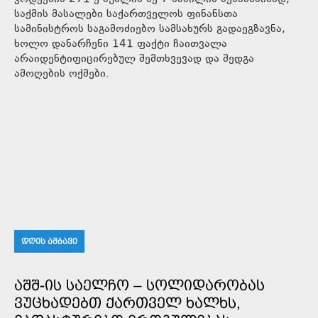
საქმის მასალები საქართველოს ფინანსთა
სამინისტროს საგამოძიებო სამსახურს გადაეგზავნა,
ხოლო დანარჩენი 141 ფაქტი ჩაითვალა
არაიდენტიფიცირებულ შემთხვევად და შედგა
ამოღების ოქმები.
ᲓᲦᲘᲡ ᲐᲛᲑᲐᲕᲘ
ᲐᲨᲨ-ᲘᲡ ᲡᲐᲔᲚᲩᲝ – ᲡᲝᲚᲘᲓᲐᲠᲝᲑᲐᲡ
ᲕᲣᲪᲮᲐᲓᲔᲑᲗ ᲥᲐᲠᲗᲕᲔᲚ ᲮᲐᲚᲮᲡ,