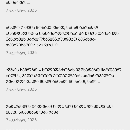
ᲐᲦᲘᲐᲠᲔᲑᲡ...
7 აგვისტო, 2026
ᲑᲝᲚᲝ 7 ᲗᲕᲘᲡ ᲛᲝᲜᲐᲪᲔᲛᲔᲑᲘᲗ, ᲡᲐᲒᲐᲓᲐᲡᲐᲮᲐᲓᲝ
ᲛᲝᲜᲘᲢᲝᲠᲘᲜᲒᲘᲡ ᲗᲐᲜᲐᲛᲨᲠᲝᲛᲚᲔᲑᲛᲐ ᲣᲐᲥᲪᲘᲖᲝ ᲗᲐᲛᲑᲐᲥᲝᲡ
ᲜᲐᲬᲐᲠᲛᲘᲡ ᲛᲐᲠᲗᲚᲡᲐᲬᲘᲜᲐᲐᲦᲛᲓᲔᲒᲝ ᲨᲔᲜᲐᲮᲕᲐ-
ᲠᲔᲐᲚᲘᲖᲐᲪᲘᲘᲡ 326 ᲤᲐᲥᲢᲘ...
7 აგვისტო, 2026
ᲐᲨᲨ-ᲘᲡ ᲡᲐᲔᲚᲩᲝ – ᲡᲝᲚᲘᲓᲐᲠᲝᲑᲐᲡ ᲕᲣᲪᲮᲐᲓᲔᲑᲗ ᲥᲐᲠᲗᲕᲔᲚ
ᲮᲐᲚᲮᲡ, ᲕᲐᲓᲐᲡᲢᲣᲠᲔᲑᲗ ᲔᲠᲗᲒᲣᲚᲔᲑᲐᲡ ᲡᲐᲥᲐᲠᲗᲕᲔᲚᲝᲡ
ᲢᲔᲠᲘᲢᲝᲠᲘᲣᲚᲘ ᲛᲗᲚᲘᲐᲜᲝᲑᲘᲡ ᲛᲘᲛᲐᲠᲗ, ᲮᲐᲖᲡ...
7 აგვისტო, 2026
ᲢᲐᲘᲚᲐᲜᲓᲘᲡ ᲔᲠᲗ-ᲔᲠᲗ ᲡᲙᲝᲚᲐᲨᲘ ᲡᲠᲝᲚᲘᲡ ᲨᲔᲓᲔᲒᲐᲓ
ᲔᲥᲕᲡᲘ ᲐᲓᲐᲛᲘᲐᲜᲘ ᲓᲐᲘᲦᲣᲞᲐ
7 აგვისტო, 2026