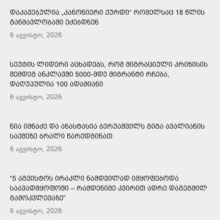
ᲓᲐᲙᲐᲕᲔᲑᲣᲚᲘᲐ „ᲙᲐᲜᲝᲜᲘᲔᲠᲘ ᲥᲣᲠᲓᲘ“ ᲠᲝᲛᲔᲚᲡᲐᲪ 18 ᲬᲚᲘᲡ
ᲒᲐᲜᲛᲐᲕᲚᲝᲑᲐᲨᲘ ᲔᲫᲔᲑᲓᲜᲔᲜ
6 აგვისტო, 2026
ᲡᲔᲣᲢᲘᲡ ᲚᲘᲓᲔᲠᲘ ᲐᲪᲮᲐᲓᲔᲑᲡ, ᲠᲝᲛ ᲛᲘᲒᲠᲐᲪᲘᲣᲚᲘ ᲙᲠᲘᲖᲘᲡᲘᲡ
ᲨᲔᲛᲓᲔᲒ ᲐᲜᲙᲚᲐᲕᲨᲘ 5000-ᲛᲓᲔ ᲛᲘᲒᲠᲐᲜᲢᲘ ᲠᲩᲔᲑᲐ,
ᲓᲐᲦᲣᲞᲣᲚᲘᲐ 100 ᲐᲓᲐᲛᲘᲐᲜᲘ
6 აგვისტო, 2026
ᲜᲘᲐ ᲘᲛᲜᲐᲫᲔ ᲓᲐ ᲐᲜᲐᲡᲢᲐᲡᲘᲐ ᲑᲔᲠᲣᲐᲨᲕᲘᲚᲡ ᲒᲘᲒᲐ ᲐᲕᲐᲚᲘᲐᲜᲘᲡ
ᲡᲐᲥᲛᲔᲖᲔ ᲑᲠᲐᲚᲘ ᲬᲐᲠᲔᲓᲒᲘᲜᲐᲗ
6 აგვისტო, 2026
“5 ᲐᲒᲕᲘᲡᲢᲝᲡ ᲘᲠᲐᲙᲚᲘ ᲜᲐᲛᲓᲕᲘᲚᲐᲓ ᲘᲛᲧᲝᲤᲔᲑᲝᲓᲐ
ᲡᲐᲐᲕᲐᲓᲛᲧᲝᲤᲝᲨᲘ – ᲠᲐᲛᲓᲔᲜᲘᲛᲔ ᲙᲕᲘᲠᲘᲗ ᲐᲓᲠᲔ ᲓᲐᲒᲔᲒᲛᲘᲚ
ᲒᲐᲛᲝᲙᲕᲚᲔᲕᲐᲖᲔ”
6 აგვისტო, 2026