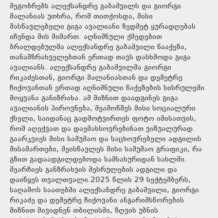
მეგობრებს ალექსანდრე გაბაშვილს და გიორგი
მალანიას უთხრა, რომ თითქოსდა, მისი
მასწავლებელი გიგა ავალიანი ზედმეტ ყურადღებას
იჩენდა მის მიმართ. აღნიშნული ქმედებით
ბრალდებულმა ალექსანდრე გაბაშვილი წააქეზა,
თანამზრახველებთან ერთად თავს დასხმოდა გიგა
ავალიანს. ალექსანდრე გაბაშვილმა გიორგი
რიკაძესთან, გიორგი მალანიასთან და დემეტრე
ჩიქოვანთან ერთად აღნიშნული წაქეზების სისრულეში
მოყვანა განიზრახა. ამ მიზნით დაადგინეს გიგა
ავალიანის პიროვნება, შეამოწმეს მისი სოციალური
ქსელი, საიდანაც გადმოტვირთეს ფოტო იმისათვის,
რომ აღექვათ და დაემახსოვრებინათ ვიზუალურად.
გაარკვიეს მისი სამუშაო და საცხოვრებელი ადგილის
მისამართები, შეისწავლეს მისი სამუშაო გრაფიკი, რა
გზით გადაადგილდებოდა სამსახურიდან სახლში.
შეარჩიეს განზრახვის შესრულების ადგილი და
დაიწყეს თვალთვალი.2025 წლის 29 სექტემბერს,
საღამოს საათებში ალექსანდრე გაბაშვილი, გიორგი
რიკაძე და დემეტრე ჩიქოვანი ანგარიშსწორების
მიზნით მივიდნენ თბილისში, ზღვის უბნის