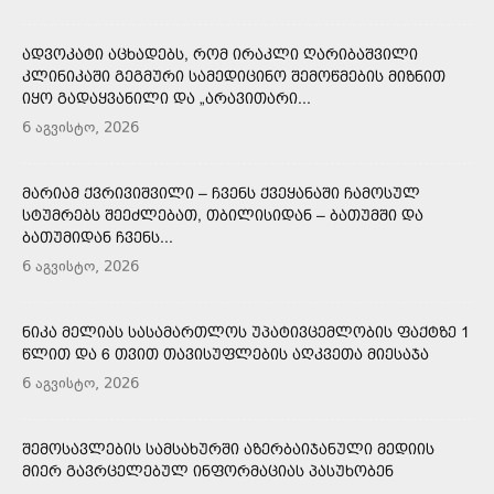
ᲐᲓᲕᲝᲙᲐᲢᲘ ᲐᲪᲮᲐᲓᲔᲑᲡ, ᲠᲝᲛ ᲘᲠᲐᲙᲚᲘ ᲦᲐᲠᲘᲑᲐᲨᲕᲘᲚᲘ
ᲙᲚᲘᲜᲘᲙᲐᲨᲘ ᲒᲔᲒᲛᲣᲠᲘ ᲡᲐᲛᲔᲓᲘᲪᲘᲜᲝ ᲨᲔᲛᲝᲬᲛᲔᲑᲘᲡ ᲛᲘᲖᲜᲘᲗ
ᲘᲧᲝ ᲒᲐᲓᲐᲧᲕᲐᲜᲘᲚᲘ ᲓᲐ „ᲐᲠᲐᲕᲘᲗᲐᲠᲘ...
6 აგვისტო, 2026
ᲛᲐᲠᲘᲐᲛ ᲥᲕᲠᲘᲕᲘᲨᲕᲘᲚᲘ – ᲩᲕᲔᲜᲡ ᲥᲕᲔᲧᲐᲜᲐᲨᲘ ᲩᲐᲛᲝᲡᲣᲚ
ᲡᲢᲣᲛᲠᲔᲑᲡ ᲨᲔᲔᲫᲚᲔᲑᲐᲗ, ᲗᲑᲘᲚᲘᲡᲘᲓᲐᲜ – ᲑᲐᲗᲣᲛᲨᲘ ᲓᲐ
ᲑᲐᲗᲣᲛᲘᲓᲐᲜ ᲩᲕᲔᲜᲡ...
6 აგვისტო, 2026
ᲜᲘᲙᲐ ᲛᲔᲚᲘᲐᲡ ᲡᲐᲡᲐᲛᲐᲠᲗᲚᲝᲡ ᲣᲞᲐᲢᲘᲕᲪᲔᲛᲚᲝᲑᲘᲡ ᲤᲐᲥᲢᲖᲔ 1
ᲬᲚᲘᲗ ᲓᲐ 6 ᲗᲕᲘᲗ ᲗᲐᲕᲘᲡᲣᲤᲚᲔᲑᲘᲡ ᲐᲦᲙᲕᲔᲗᲐ ᲛᲘᲔᲡᲐᲯᲐ
6 აგვისტო, 2026
ᲨᲔᲛᲝᲡᲐᲕᲚᲔᲑᲘᲡ ᲡᲐᲛᲡᲐᲮᲣᲠᲨᲘ ᲐᲖᲔᲠᲑᲐᲘᲯᲐᲜᲣᲚᲘ ᲛᲔᲓᲘᲘᲡ
ᲛᲘᲔᲠ ᲒᲐᲕᲠᲪᲔᲚᲔᲑᲣᲚ ᲘᲜᲤᲝᲠᲛᲐᲪᲘᲐᲡ ᲞᲐᲡᲣᲮᲝᲑᲔᲜ