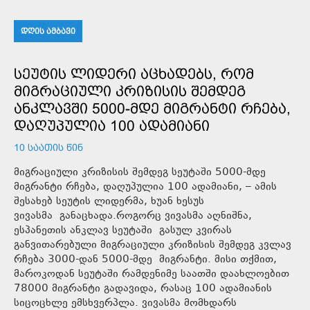
ᲓᲦᲘᲡ ᲐᲛᲑᲐᲕᲘ
ᲡᲔᲣᲢᲘᲡ ᲚᲘᲓᲔᲠᲘ ᲐᲪᲮᲐᲓᲔᲑᲡ, ᲠᲝᲛ
ᲛᲘᲒᲠᲐᲪᲘᲣᲚᲘ ᲙᲠᲘᲖᲘᲡᲘᲡ ᲨᲔᲛᲓᲔᲒ
ᲐᲜᲙᲚᲐᲕᲨᲘ 5000-ᲛᲓᲔ ᲛᲘᲒᲠᲐᲜᲢᲘ ᲠᲩᲔᲑᲐ,
ᲓᲐᲦᲣᲞᲣᲚᲘᲐ 100 ᲐᲓᲐᲛᲘᲐᲜᲘ
10 ᲡᲐᲐᲗᲘᲡ ᲬᲘᲜ
მიგრაციული კრიზისის შემდეგ სეუტაში 5000-მდე
მიგრანტი რჩება, დაღუპულია 100 ადამიანი, – ამის
შესახებ სეუტის ლიდერმა, ხუან ხესუს
ვივასმა განაცხადა.როგორც ვივასმა აღნიშნა,
ესპანეთის ანკლავ სეუტაში გასულ კვირას
განვითარებული მიგრაციული კრიზისის შემდეგ კვლავ
რჩება 3000-დან 5000-მდე მიგრანტი. მისი თქმით,
მაროკოდან სეუტაში რამდენიმე საათში დაახლოებით
78000 მიგრანტი გადავიდა, რასაც 100 ადამიანის
სიცოცხლე ემსხვერპლა. ვივასმა მომხდარს