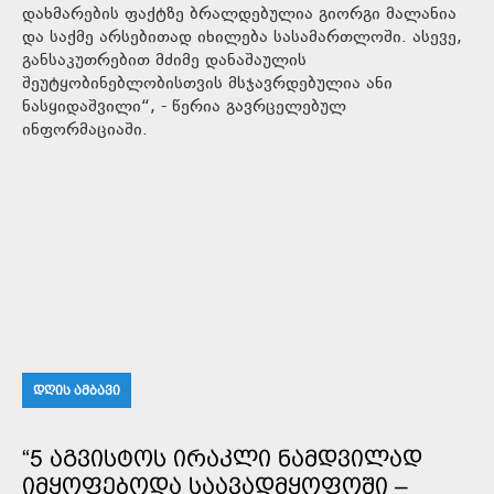
დახმარების ფაქტზე ბრალდებულია გიორგი მალანია
და საქმე არსებითად იხილება სასამართლოში. ასევე,
განსაკუთრებით მძიმე დანაშაულის
შეუტყობინებლობისთვის მსჯავრდებულია ანი
ნასყიდაშვილი“, - წერია გავრცელებულ
ინფორმაციაში.
ᲓᲦᲘᲡ ᲐᲛᲑᲐᲕᲘ
“5 ᲐᲒᲕᲘᲡᲢᲝᲡ ᲘᲠᲐᲙᲚᲘ ᲜᲐᲛᲓᲕᲘᲚᲐᲓ
ᲘᲛᲧᲝᲤᲔᲑᲝᲓᲐ ᲡᲐᲐᲕᲐᲓᲛᲧᲝᲤᲝᲨᲘ –