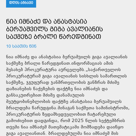
ᲓᲦᲘᲡ ᲐᲛᲑᲐᲕᲘ
ᲜᲘᲐ ᲘᲛᲜᲐᲫᲔ ᲓᲐ ᲐᲜᲐᲡᲢᲐᲡᲘᲐ
ᲑᲔᲠᲣᲐᲨᲕᲘᲚᲡ ᲒᲘᲒᲐ ᲐᲕᲐᲚᲘᲐᲜᲘᲡ
ᲡᲐᲥᲛᲔᲖᲔ ᲑᲠᲐᲚᲘ ᲬᲐᲠᲔᲓᲒᲘᲜᲐᲗ
10 ᲡᲐᲐᲗᲘᲡ ᲬᲘᲜ
ნია იმნაძე და ანასტასია ბერუაშვილს გიგა ავალიანის
საქმეზე ბრალი წარედგინათ.ინფორმაციას ამის
შესახებ პროკურატურა ავრცელებს.„საქართველოს
პროკურატურამ გიგა ავალიანის სისხლის სამართლის
საქმეზე, ჯგუფურად ჯანმრთელობის განზრახ მძიმე
დაზიანების წაქეზების ფაქტზე ნია იმნაძეს და
განსაკუთრებით მძიმე დანაშაულის
შეუტყობინებლობის ფაქტზე ანასტასია ბერუაშვილს
ბრალდება წარუდგინა.შინაგან საქმეთა სამინისტროში,
პროკურატურის ზედამხედველობით ჩატარებული
გამოძიებით დადგინდა, რომ 2025 წლის სექტემბრის
თვეში ნია იმნაძემ მათემატიკაში მომზადება დაიწყო
გიგა ავალიანთან. ბრალდებულმა ნია იმნაძემ მის