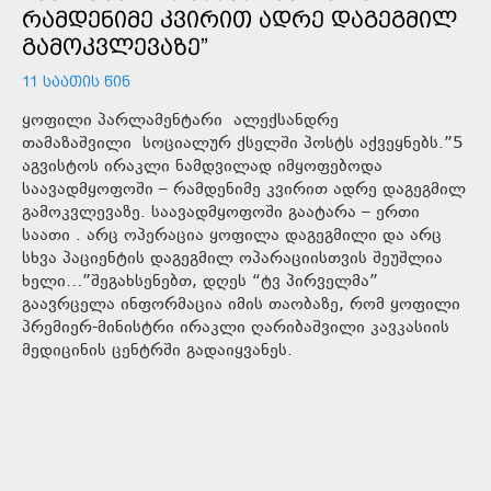
ᲠᲐᲛᲓᲔᲜᲘᲛᲔ ᲙᲕᲘᲠᲘᲗ ᲐᲓᲠᲔ ᲓᲐᲒᲔᲒᲛᲘᲚ
ᲒᲐᲛᲝᲙᲕᲚᲔᲕᲐᲖᲔ”
11 ᲡᲐᲐᲗᲘᲡ ᲬᲘᲜ
ყოფილი პარლამენტარი ალექსანდრე
თამაზაშვილი სოციალურ ქსელში პოსტს აქვეყნებს.”5
აგვისტოს ირაკლი ნამდვილად იმყოფებოდა
საავადმყოფოში – რამდენიმე კვირით ადრე დაგეგმილ
გამოკვლევაზე. საავადმყოფოში გაატარა – ერთი
საათი . არც ოპერაცია ყოფილა დაგეგმილი და არც
სხვა პაციენტის დაგეგმილ ოპარაციისთვის შეუშლია
ხელი…”შეგახსენებთ, დღეს “ტვ პირველმა”
გაავრცელა ინფორმაცია იმის თაობაზე, რომ ყოფილი
პრემიერ-მინისტრი ირაკლი ღარიბაშვილი კავკასიის
მედიცინის ცენტრში გადაიყვანეს.