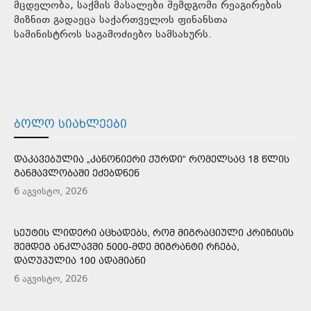
მცდელობა, საქმის მასალები შემდგომი რეაგირების
მიზნით გადაეცა საქართველოს ფინანსთა
სამინისტროს საგამოძიებო სამსახურს.
ᲑᲝᲚᲝ ᲡᲘᲐᲮᲚᲔᲔᲑᲘ
ᲓᲐᲙᲐᲕᲔᲑᲣᲚᲘᲐ „ᲙᲐᲜᲝᲜᲘᲔᲠᲘ ᲥᲣᲠᲓᲘ“ ᲠᲝᲛᲔᲚᲡᲐᲪ 18 ᲬᲚᲘᲡ
ᲒᲐᲜᲛᲐᲕᲚᲝᲑᲐᲨᲘ ᲔᲫᲔᲑᲓᲜᲔᲜ
6 აგვისტო, 2026
ᲡᲔᲣᲢᲘᲡ ᲚᲘᲓᲔᲠᲘ ᲐᲪᲮᲐᲓᲔᲑᲡ, ᲠᲝᲛ ᲛᲘᲒᲠᲐᲪᲘᲣᲚᲘ ᲙᲠᲘᲖᲘᲡᲘᲡ
ᲨᲔᲛᲓᲔᲒ ᲐᲜᲙᲚᲐᲕᲨᲘ 5000-ᲛᲓᲔ ᲛᲘᲒᲠᲐᲜᲢᲘ ᲠᲩᲔᲑᲐ,
ᲓᲐᲦᲣᲞᲣᲚᲘᲐ 100 ᲐᲓᲐᲛᲘᲐᲜᲘ
6 აგვისტო, 2026