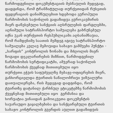
წარმოდგენილი დოკუმენტაციის შესწავლის შედეგად,
დადგინდა, რომ ტრანზიტულად თურქეთიდან რუსეთის
ფედერაციის დანიშნულებით ხდებოდა ევროპული
წარმოშობის საქონლის გადაზიდვა.ევროკავშირის
მიერ დაწესებული სანქციის აღსრულების ფარგლებში,
აღნიშული სატრანსპორტო საშუალება გაბრუნებულ
იქნა უკან თურქეთის რესპუბლიკაში.აღსანიშნავია,
რომ რამდენიმე საათის შემდეგ იგივე სატრანსპორტო
საშუალება კვლავ შემოვიდა საბაჟო გამშვები პუნქტი -
„სარფის“ კონტროლის ზონაში და მძღოლის მიერ
ზოგადი დეკლარირების მიზნით, წარმოდგენილ
წარმოშობის სერტიფიკატში, ამჯერად საქონლის
წარმოშობის ქვეყნად მითითებული იყო
თურქეთი.ეჭვის საფუძველზე მებაჟე-ოფიცრების მიერ,
განხორციელდა ტვირთის ნაწილობრივი ვიზუალური
დათვალიერება, რის შედეგად დადგინდა, რომ
ტვირთზე დატანილ ქარხნულ ეტიკეტებზე წარმოშობის
ქვეყნებად მითითებული იყო გერმანია და
ხორვატია.ვინაიდან გამოიკვეთა დოკუმენტის
სავარაუდო გაყალბებისა და სანქცირებული ტვირთის
საბაჟო კონტროლის გვერდის ავლით გადაზიდვის