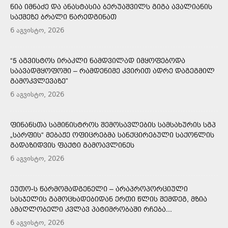
ᲜᲘᲐ ᲘᲛᲜᲐᲫᲔ ᲓᲐ ᲐᲜᲐᲡᲢᲐᲡᲘᲐ ᲑᲔᲠᲣᲐᲨᲕᲘᲚᲡ ᲒᲘᲒᲐ ᲐᲕᲐᲚᲘᲐᲜᲘᲡ
ᲡᲐᲥᲛᲔᲖᲔ ᲑᲠᲐᲚᲘ ᲬᲐᲠᲔᲓᲒᲘᲜᲐᲗ
6 აგვისტო, 2026
“5 ᲐᲒᲕᲘᲡᲢᲝᲡ ᲘᲠᲐᲙᲚᲘ ᲜᲐᲛᲓᲕᲘᲚᲐᲓ ᲘᲛᲧᲝᲤᲔᲑᲝᲓᲐ
ᲡᲐᲐᲕᲐᲓᲛᲧᲝᲤᲝᲨᲘ – ᲠᲐᲛᲓᲔᲜᲘᲛᲔ ᲙᲕᲘᲠᲘᲗ ᲐᲓᲠᲔ ᲓᲐᲒᲔᲒᲛᲘᲚ
ᲒᲐᲛᲝᲙᲕᲚᲔᲕᲐᲖᲔ”
6 აგვისტო, 2026
ᲤᲘᲜᲐᲜᲡᲗᲐ ᲡᲐᲛᲘᲜᲘᲡᲢᲠᲝᲡ ᲨᲔᲛᲝᲡᲐᲕᲚᲔᲑᲘᲡ ᲡᲐᲛᲡᲐᲮᲣᲠᲘᲡ ᲡᲒᲞ
„ᲡᲐᲠᲤᲘᲡ“ ᲛᲔᲑᲐᲟᲔ ᲝᲤᲘᲪᲠᲔᲑᲛᲐ ᲡᲐᲜᲥᲪᲘᲠᲔᲑᲣᲚᲘ ᲡᲐᲥᲝᲜᲚᲘᲡ
ᲒᲐᲓᲐᲖᲘᲓᲕᲘᲡ ᲤᲐᲥᲢᲘ ᲒᲐᲛᲝᲐᲕᲚᲘᲜᲔᲡ
6 აგვისტო, 2026
ᲔᲣᲗᲝ-Ს ᲬᲐᲠᲛᲝᲛᲐᲓᲒᲔᲜᲔᲚᲘ – ᲐᲠᲐᲞᲠᲝᲞᲝᲠᲪᲘᲣᲚᲘ
ᲡᲐᲡᲯᲔᲚᲘᲡ ᲒᲐᲛᲝᲪᲮᲐᲓᲔᲑᲘᲓᲐᲜ ᲔᲠᲗᲘ ᲬᲚᲘᲡ ᲨᲔᲛᲓᲔᲒ, ᲛᲖᲘᲐ
ᲐᲛᲐᲦᲚᲝᲑᲔᲚᲘ ᲙᲕᲚᲐᲕ ᲞᲐᲢᲘᲛᲠᲝᲑᲐᲨᲘ ᲠᲩᲔᲑᲐ...
6 აგვისტო, 2026