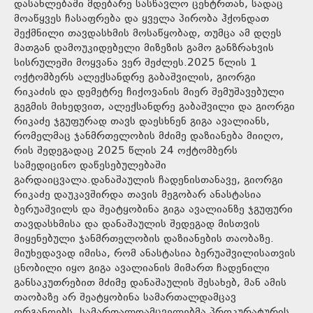
დასახლებაში მდებარე სასწავლო ცენტრთან, სადაც
მოაწყვეს ჩასაფრება და ყველა პირობა ჰქონდათ
შექმნილი თავდასხმის მოსაწყობად, თუმცა ამ დღეს
მათგან დამოუკიდებელი მიზეზის გამო განზრახვის
სისრულეში მოყვანა ვერ შეძლეს.2025 წლის 1
ოქტომბერს ალექსანდრე გაბაშვილის, გიორგი
რიკაძის და დემეტრე ჩიქოვანის მიერ შემუშავებული
გეგმის მიხედვით, ალექსანდრე გაბაშვილი და გიორგი
რიკაძე ჯგუფურად თავს დაესხნენ გიგა ავალიანს,
რომელმაც ჯანმრთელობის მძიმე დაზიანება მიიღო,
რის შედეგადაც 2025 წლის 24 ოქტომბერს
სამედიცინო დაწესებულებაში
გარდაიცვალა.დანაშაულის ჩადენისთანავე, გიორგი
რიკაძე დაუკავშირდა თავის მეგობარ ანასტასია
ბერუაშვილს და შეატყობინა გიგა ავალიანზე ჯგუფური
თავდასხმისა და დანაშაულის შედეგად მისთვის
მიყენებული ჯანმრთელობის დაზიანების თაობაზე.
მიუხედავად იმისა, რომ ანასტასია ბერუაშვილისათვის
ცნობილი იყო გიგა ავალიანის მიმართ ჩადენილი
განსაკუთრებით მძიმე დანაშაულის შესახებ, მან ამის
თაობაზე არ შეატყობინა სამართალდამცავ
ორგანოებს. სამართალდამცველებმა პროკურატურის