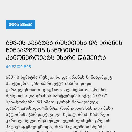
ᲓᲦᲘᲡ ᲐᲛᲑᲐᲕᲘ
ᲐᲨᲨ-ᲘᲡ ᲡᲔᲜᲐᲢᲛᲐ ᲠᲣᲡᲔᲗᲘᲡᲐ ᲓᲐ ᲘᲠᲐᲜᲘᲡ
ᲬᲘᲜᲐᲐᲦᲛᲓᲔᲒ ᲡᲐᲜᲥᲪᲘᲔᲑᲘᲡ
ᲙᲐᲜᲝᲜᲞᲠᲝᲔᲥᲢᲡ ᲛᲮᲐᲠᲘ ᲓᲐᲣᲭᲘᲠᲐ
40 ᲬᲣᲗᲘ ᲬᲘᲜ
აშშ-ის სენატმა რუსეთისა და ირანის წინააღმდეგ
სანქციების კანონპროექტს მხარი დიდი
უმრავლესობით დაუჭირა.„ლინდსი ო. გრემის
რუსეთისა და ირანის სანქცირების აქტი 2026“
სენატორებმა 68 ხმით, ცხრის წინააღმდეგ
დაამტკიცეს.დოკუმენტი, რომელსაც სახელი მისი
ავტორის, გარდაცვლილი სენატორის, სამხრეთ
კაროლინელი რესპუბლიკელის ლინდსი გრემის
პატივსაცემად ეწოდა, რუს მაღალჩინოსნებზე