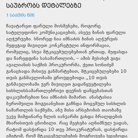
ᲡᲐᲣᲑᲠᲝᲑᲡ ᲓᲔᲢᲐᲚᲔᲑᲖᲔ
1 ᲡᲐᲐᲗᲘᲡ ᲬᲘᲜ
ჩავატარეთ ფარული მოსმენები, როგორც
სატელეფონო კომუნიკაციების, ასევე ბინის ფარული
აღჭურვები. სწორედ ნია იმნაძის ბინის აღჭურვის
შედეგად მივიღეთ კონკრეტული ინფორმაცია,
რომელიც, სხვა მტკიცებულებებთან ერთად, შეფასდა
და წარედგინა სასამართლოს, – ამის შესახებ გიგა
ავალიანის საქმის პროკურორმა, ქეთი სონიძემ
განაცხადა.მისივე განმარტებით, მტკიცებულებები 10
თვის განმავლობაში გროვდებოდა.„10 თვის
განმავლობაში ვერ მივიღეთ გადაწყვეტილება
სისხლისსამართლებრივი დევნის დაწყებასთან
დაკავშირებით ნია იმნაძის მიმართ. ანასტასია
ბეროშვილი მოგვიანებით გაჩნდა მოცემულ სისხლის
სამართლის საქმეში, ანუ მისი არსებობის თაობაზე
უკვე მიმდინარე წლის იანვარში გახდა ბრალდების
მხარისთვის ცნობილი. რაც შეეხება აღნიშნულ ვადას,
რატომ დასჭირდა 10 თვე პროკურატურას, დასჭირდა
იმიტომ, რომ მტკიცებულებების მოგროვება ხდებოდა