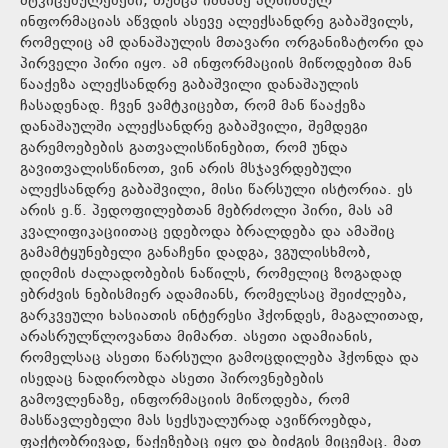
მტკიცებულებები, თუმცა იმნაძე აღნიშნულ
ინფორმაციას აწვდის ასევე ალექსანდრე გაბაშვილს,
რომელიც ამ დანაშაულის მთავარი ორგანიზატორი და
პირველი პირი იყო. ამ ინფორმაციის მიწოდებით მან
წააქეზა ალექსანდრე გაბაშვილი დანაშაულის
ჩასადენად. ჩვენ ვამტკიცებთ, რომ მან წააქეზა
დანაშაულში ალექსანდრე გაბაშვილი, შემდეგი
გარემოებების გათვალისწინებით, რომ უნდა
გავითვალისწინოთ, ვინ არის მსჯავრდებული
ალექსანდრე გაბაშვილი, მისი წარსული ისტორია. ეს
არის ე.წ. პედოფილებთან მებრძოლი პირი, მას ამ
კვალიფიკაციითაც ედებოდა ბრალდება და ამაშიც
გამამტყუნებელი განაჩენი დადგა, ვგულისხმობ,
დიღმის ძალადობების ნაწილს, რომელიც ზოგადად
ებრძვის ნებისმიერ ადამიანს, რომელსაც შეიძლება,
გარკვეული ხასიათის ინტერესი ჰქონდეს, მაგალითად,
არასრულწლოვანთა მიმართ. ასეთი ადამიანის,
რომელსაც ასეთი წარსული გამოცდილება ჰქონდა და
ისედაც ნადირობდა ასეთი პიროვნებების
გამოვლენაზე, ინფორმაციის მიწოდება, რომ
მასწავლებელი მას სექსუალურად ავიწროებდა,
ფაქტობრივად, წაქეზებაც იყო და ბიძგის მიცემაც. მათ