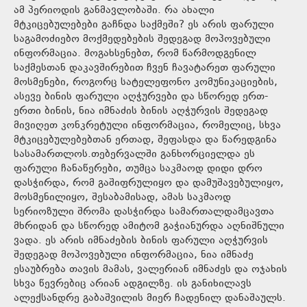
ამ პერიოდის განმავლობაში. რა ახალი
მტკიცებულებები გაჩნდა საქმეში? ეს არის ფარული
საგამოძიებო მოქმედებების შედეგად მოპოვებული
ინფორმაცია. მოგახსენებთ, რომ წარმოდგენილ
საქმესთან დაკავშირებით ჩვენ ჩავატარეთ ფარული
მოსმენები, როგორც სატელეფონო კომუნიკაციების,
ასევე ბინის ფარული აღჭურვები და სწორედ ერთ-
ერთი ბინის, ნია იმნაძის ბინის აღჭურვის შედეგად
მივიღეთ კონკრეტული ინფორმაცია, რომელიც, სხვა
მტკიცებულებებთან ერთად, შეფასდა და წარედგინა
სასამართლოს.თებერვალში განხორციელდა ეს
ფარული ჩანაწერები, თუმცა საკმაოდ დიდი დრო
დასჭირდა, რომ გაშიფრულიყო და დამუშავებულიყო,
მოსმენილიყო, შესაბამისად, ამას საკმაოდ
სერიოზული შრომა დასჭირდა სამართალდამცავთა
მხრიდან და სწორედ ამიტომ გაჭიანურდა აღნიშნული
ვადა. ეს არის იმნაძების ბინის ფარული აღჭურვის
შედეგად მოპოვებული ინფორმაცია, ნია იმნაძე
ესაუბრება თავის მამას, ვალერიან იმნაძეს და ოჯახის
სხვა წევრებიც არიან ადგილზე. ის განიხილავს
ალექსანდრე გაბაშვილის მიერ ჩადენილ დანაშაულს.