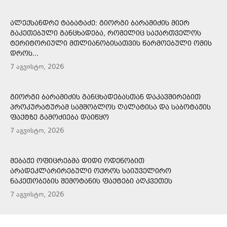
ᲐᲚᲔᲥᲡᲐᲜᲓᲠᲔ ᲢᲐᲑᲐᲢᲐᲫᲔ: ᲒᲘᲝᲠᲒᲘ ᲑᲐᲠᲐᲛᲘᲫᲘᲡ ᲛᲘᲔᲠ
ᲒᲐᲙᲔᲗᲔᲑᲣᲚᲘ ᲒᲐᲜᲪᲮᲐᲓᲔᲑᲐ, ᲠᲝᲛᲔᲚᲘᲪ ᲡᲐᲥᲐᲠᲗᲕᲔᲚᲝᲡ
ᲢᲔᲠᲘᲢᲝᲠᲘᲣᲚᲘ ᲛᲗᲚᲘᲐᲜᲝᲑᲘᲡᲐᲗᲕᲘᲡ ᲬᲐᲠᲛᲝᲔᲑᲣᲚᲘ ᲝᲛᲘᲡ
ᲓᲠᲝᲡ...
7 აგვისტო, 2026
ᲒᲘᲝᲠᲒᲘ ᲑᲐᲠᲐᲛᲘᲫᲘᲡ ᲒᲐᲜᲪᲮᲐᲓᲔᲑᲐᲡᲗᲐᲜ ᲓᲐᲙᲐᲕᲨᲘᲠᲔᲑᲘᲗ
ᲞᲠᲝᲙᲣᲠᲐᲢᲣᲠᲐᲛ ᲡᲐᲛᲨᲝᲑᲚᲝᲡ ᲦᲐᲚᲐᲢᲘᲡᲐ ᲓᲐ ᲡᲐᲑᲝᲢᲐᲟᲘᲡ
ᲤᲐᲥᲢᲖᲔ ᲒᲐᲛᲝᲫᲘᲔᲑᲐ ᲓᲐᲘᲬᲧᲝ
7 აგვისტო, 2026
ᲛᲔᲑᲐᲟᲔ ᲝᲤᲘᲪᲠᲔᲑᲛᲐ ᲓᲘᲓᲘ ᲝᲓᲔᲜᲝᲑᲘᲗ
ᲐᲠᲐᲓᲔᲙᲚᲐᲠᲘᲠᲔᲑᲣᲚᲘ ᲝᲥᲠᲝᲡ ᲡᲐᲘᲣᲕᲔᲚᲘᲠᲝ
ᲜᲐᲙᲔᲗᲝᲑᲔᲑᲘᲡ ᲨᲔᲛᲝᲢᲐᲜᲘᲡ ᲤᲐᲥᲢᲔᲑᲘ ᲐᲦᲙᲕᲔᲗᲔᲡ
7 აგვისტო, 2026