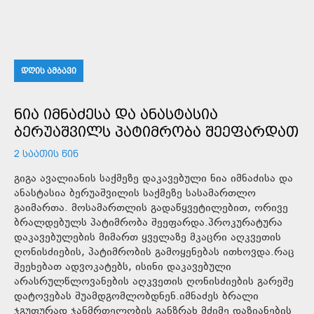
ᲓᲦᲘᲡ ᲐᲛᲑᲐᲕᲘ
ᲜᲘᲐ ᲘᲛᲜᲐᲫᲔᲡᲐ ᲓᲐ ᲐᲜᲐᲡᲢᲐᲡᲘᲐ
ᲑᲔᲠᲣᲐᲨᲕᲘᲚᲡ ᲞᲐᲢᲘᲛᲠᲝᲑᲐ ᲨᲔᲔᲤᲐᲠᲓᲐᲗ
2 ᲡᲐᲐᲗᲘᲡ ᲬᲘᲜ
გიგა ავალიანის საქმეზე დაკავებული ნია იმნაძისა და
ანასტასია ბერუაშვილის საქმეზე სასამართლო
გაიმართა. მოსამართლის გადაწყვეტილებით, ორივე
ბრალდებულს პატიმრობა შეეფარდა.პროკურატურა
დაკავებულების მიმართ ყველაზე მკაცრი აღკვეთის
ღონისძიების, პატიმრობის გამოყენებას ითხოვდა.რაც
შეეხებათ ადვოკატებს, ისინი დაკავებული
არასრულწლოვანების აღკვეთის ღონისძიების გარეშე
დატოვებას შუამდგომლობდნენ.იმნაძეს ბრალი
ჯგუფურად ჯანმრთელობის განზრახ მძიმე დაზიანების