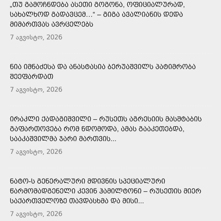
„ᲗᲣ ᲒᲐᲛᲝᲩᲜᲓᲔᲑᲐ ᲐᲡᲔᲗᲘ ᲒᲝᲒᲝᲜᲐ, ᲝᲤᲘᲪᲘᲐᲚᲣᲠᲐᲓ,
ᲡᲐᲮᲐᲚᲮᲝᲓ ᲒᲐᲓᲐᲕᲪᲔᲛ…“ – ᲒᲘᲒᲐ ᲐᲕᲐᲚᲘᲐᲜᲘᲡ ᲓᲔᲓᲐ
ᲛᲘᲛᲐᲠᲗᲕᲐᲡ ᲐᲕᲠᲪᲔᲚᲔᲑᲡ
7 აგვისტო, 2026
ᲜᲘᲐ ᲘᲛᲜᲐᲫᲔᲡᲐ ᲓᲐ ᲐᲜᲐᲡᲢᲐᲡᲘᲐ ᲑᲔᲠᲣᲐᲨᲕᲘᲚᲡ ᲞᲐᲢᲘᲛᲠᲝᲑᲐ
ᲨᲔᲔᲤᲐᲠᲓᲐᲗ
7 აგვისტო, 2026
ᲘᲠᲐᲙᲚᲘ ᲥᲐᲓᲐᲒᲘᲨᲕᲘᲚᲘ – ᲠᲣᲡᲔᲗᲡ ᲐᲒᲠᲔᲡᲘᲘᲡ ᲛᲐᲡᲨᲢᲐᲑᲘᲡ
ᲒᲐᲤᲐᲠᲗᲝᲕᲔᲑᲐ ᲠᲝᲛ ᲜᲓᲝᲛᲝᲓᲐ, ᲐᲛᲐᲡ ᲒᲐᲐᲙᲔᲗᲔᲑᲓᲐ,
ᲡᲐᲐᲙᲐᲨᲕᲘᲚᲛᲐ ᲯᲐᲠᲘ ᲛᲐᲠᲗᲕᲘᲡ...
7 აგვისტო, 2026
ᲜᲐᲢᲝ-Ს ᲒᲔᲜᲔᲠᲐᲚᲣᲠᲘ ᲛᲓᲘᲕᲜᲘᲡ ᲡᲞᲔᲪᲘᲐᲚᲣᲠᲘ
ᲬᲐᲠᲛᲝᲛᲐᲓᲒᲔᲜᲔᲚᲘ ᲙᲔᲕᲘᲜ ᲰᲐᲛᲘᲚᲢᲝᲜᲘ – ᲠᲣᲡᲔᲗᲘᲡ ᲛᲘᲔᲠ
ᲡᲐᲥᲐᲠᲗᲕᲔᲚᲝᲖᲔ ᲗᲐᲕᲓᲐᲡᲮᲛᲐ ᲓᲐ ᲛᲘᲡᲘ...
7 აგვისტო, 2026