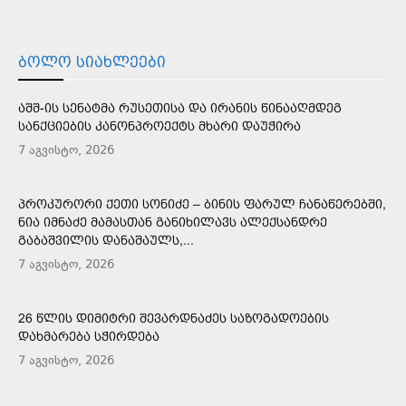
ᲑᲝᲚᲝ ᲡᲘᲐᲮᲚᲔᲔᲑᲘ
ᲐᲨᲨ-ᲘᲡ ᲡᲔᲜᲐᲢᲛᲐ ᲠᲣᲡᲔᲗᲘᲡᲐ ᲓᲐ ᲘᲠᲐᲜᲘᲡ ᲬᲘᲜᲐᲐᲦᲛᲓᲔᲒ
ᲡᲐᲜᲥᲪᲘᲔᲑᲘᲡ ᲙᲐᲜᲝᲜᲞᲠᲝᲔᲥᲢᲡ ᲛᲮᲐᲠᲘ ᲓᲐᲣᲭᲘᲠᲐ
7 აგვისტო, 2026
ᲞᲠᲝᲙᲣᲠᲝᲠᲘ ᲥᲔᲗᲘ ᲡᲝᲜᲘᲫᲔ – ᲑᲘᲜᲘᲡ ᲤᲐᲠᲣᲚ ᲩᲐᲜᲐᲬᲔᲠᲔᲑᲨᲘ,
ᲜᲘᲐ ᲘᲛᲜᲐᲫᲔ ᲛᲐᲛᲐᲡᲗᲐᲜ ᲒᲐᲜᲘᲮᲘᲚᲐᲕᲡ ᲐᲚᲔᲥᲡᲐᲜᲓᲠᲔ
ᲒᲐᲑᲐᲨᲕᲘᲚᲘᲡ ᲓᲐᲜᲐᲨᲐᲣᲚᲡ,...
7 აგვისტო, 2026
26 ᲬᲚᲘᲡ ᲓᲘᲛᲘᲢᲠᲘ ᲨᲔᲕᲐᲠᲓᲜᲐᲫᲔᲡ ᲡᲐᲖᲝᲒᲐᲓᲝᲔᲑᲘᲡ
ᲓᲐᲮᲛᲐᲠᲔᲑᲐ ᲡᲭᲘᲠᲓᲔᲑᲐ
7 აგვისტო, 2026