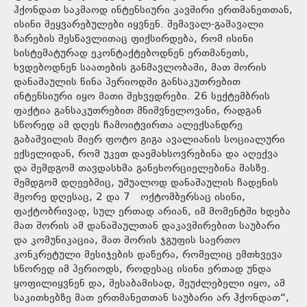
ჰქონდათ საკმაოდ ინტენსიური კავშირი ერთმანეთთან,
ისინი შეყვარებულები იყვნენ. შემავალ-გამავალი
ზარების შესწავლითაც ფიქსირდება, რომ ისინი
სისტემატურად ეკონტაქტებოდნენ ერთმანეთს,
ხვდებოდნენ საათების განმავლობაში, მათ შორის
დანაშაულის წინა პერიოდში განსაკუთრებით
ინტენსიური იყო მათი შეხვედრები. 26 სექტემბრის
ფაქტია განსაკუთრებით მნიშვნელოვანი, რადგან
სწორედ ამ დღეს ჩამოიტვირთა ალექსანდრე
გაბაშვილის მიერ ფოტო გიგა ავალიანის სოციალური
ექსელიდან, რომ უკეთ დაემახსოვრებინა და აღექვა
და შემდგომ თავდასხმა განეხორციელებინა მასზე.
შემდგომ დღეებშიც, უშუალოდ დანაშაულის ჩადენის
მეორე დღესაც, 2 და 7 ოქტომბერსაც ისინი,
ფაქტობრივად, სულ ერთად არიან, იმ მომენტში ხდება
მათ შორის ამ დანაშაულთან დაკავშირებით საუბარი
და კომუნიკაცია, მათ შორის ჯგუფის საერთო
კონკრეტული მესიჯების დაწერა, რომელიც ემთხვევა
სწორედ იმ პერიოდს, როდესაც ისინი ერთად უნდა
ყოფილიყვნენ და, შესაბამისად, შეუძლებელი იყო, ამ
საკითხებზე მათ ერთმანეთთან საუბარი არ ჰქონდათ“,