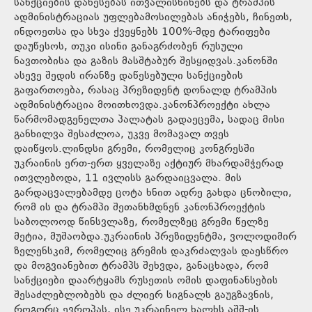
სანქციების დაწესებას ითვალისწინებს და ტრამპის
ადმინისტრაციას უფლებამოსილებას ანიჭებს, ჩინეთს,
ინდოეთსა და სხვა ქვეყნებს 100%-მდე ტარიფები
დაუწესოს, თუკი ისინი განაგრძობენ რუსული
ნავთობისა და გაზის მასშტაბურ შესყიდვას.კანონში
ასევე შედის ირანზე დაწესებული სანქციების
გაფართოება, რასაც პრეზიდენტ დონალდ ტრამპის
ადმინისტრაცია მოითხოვდა.კანონპროექტი ახლა
წარმომადგენელთა პალატას გადაეცემა, სადაც მისი
განხილვა შესაძლოა, უკვე მომავალ თვეს
დაიწყოს.ლინდსი გრემი, რომელიც კონგრესში
უკრაინის ერთ-ერთ ყველაზე აქტიურ მხარდამჭერად
ითვლებოდა, 11 ივლისს გარდაიცვალა. მის
გარდაცვალებამდე ცოტა ხნით ადრე გახდა ცნობილი,
რომ ის და ტრამპი შეთანხმდნენ კანონპროექტის
საბოლოოდ წინსვლაზე, რომელზეც გრემი წელზე
მეტია, მუშაობდა.უკრაინის პრეზიდენტმა, ვოლოდიმირ
ზელენსკიმ, რომელიც გრემის დაკრძალვას დაესწრო
და მოგვიანებით ტრამპს შეხვდა, განაცხადა, რომ
სანქციები დაარტყამს რუსეთის ომის დაფინანსების
შესაძლებლობებს და ძლიერ სიგნალს გაუგზავნის,
როგორც ევროპას, ისე უკრაინელ ხალხს აშშ-ის