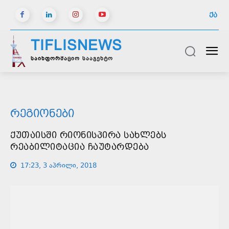
ᲥᲐ
TIFLISNEWS
საინფორმაციო სააგენტო
ᲠᲔᲒᲘᲝᲜᲔᲑᲘ
ᲥᲣᲗᲐᲘᲡᲨᲘ ᲠᲘᲝᲜᲘᲡᲞᲘᲠᲐ ᲡᲐᲮᲚᲔᲑᲡ
ᲠᲔᲐᲑᲘᲚᲘᲢᲐᲪᲘᲐ ᲩᲐᲣᲢᲐᲠᲓᲔᲑᲐ
17:23, 3 აპრილი, 2018