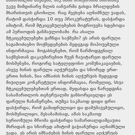
სამართლის საქმეში, ანუ მისი არსებობის თაობაზე
უკვე მიმდინარე წლის იანვარში გახდა ბრალდების
მხარისთვის ცნობილი. რაც შეეხება აღნიშნულ ვადას,
რატომ დასჭირდა 10 თვე პროკურატურას, დასჭირდა
იმიტომ, რომ მტკიცებულებების მოგროვება ხდებოდა
ამ პერიოდის განმავლობაში. რა ახალი
მტკიცებულებები გაჩნდა საქმეში? ეს არის ფარული
საგამოძიებო მოქმედებების შედეგად მოპოვებული
ინფორმაცია. მოგახსენებთ, რომ წარმოდგენილ
საქმესთან დაკავშირებით ჩვენ ჩავატარეთ ფარული
მოსმენები, როგორც სატელეფონო კომუნიკაციების,
ასევე ბინის ფარული აღჭურვები და სწორედ ერთ-
ერთი ბინის, ნია იმნაძის ბინის აღჭურვის შედეგად
მივიღეთ კონკრეტული ინფორმაცია, რომელიც, სხვა
მტკიცებულებებთან ერთად, შეფასდა და წარედგინა
სასამართლოს.თებერვალში განხორციელდა ეს
ფარული ჩანაწერები, თუმცა საკმაოდ დიდი დრო
დასჭირდა, რომ გაშიფრულიყო და დამუშავებულიყო,
მოსმენილიყო, შესაბამისად, ამას საკმაოდ
სერიოზული შრომა დასჭირდა სამართალდამცავთა
მხრიდან და სწორედ ამიტომ გაჭიანურდა აღნიშნული
ვადა. ეს არის იმნაძების ბინის ფარული აღჭურვის