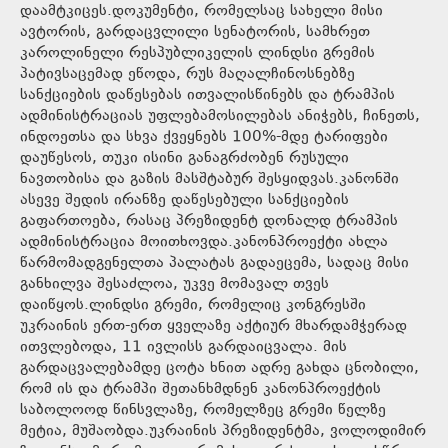
დაამტკიცეს.დოკუმენტი, რომელსაც სახელი მისი
ავტორის, გარდაცვლილი სენატორის, სამხრეთ
კაროლინელი რესპუბლიკელის ლინდსი გრემის
პატივსაცემად ეწოდა, რუს მაღალჩინოსნებზე
სანქციების დაწესებას ითვალისწინებს და ტრამპის
ადმინისტრაციას უფლებამოსილებას ანიჭებს, ჩინეთს,
ინდოეთსა და სხვა ქვეყნებს 100%-მდე ტარიფები
დაუწესოს, თუკი ისინი განაგრძობენ რუსული
ნავთობისა და გაზის მასშტაბურ შესყიდვას.კანონში
ასევე შედის ირანზე დაწესებული სანქციების
გაფართოება, რასაც პრეზიდენტ დონალდ ტრამპის
ადმინისტრაცია მოითხოვდა.კანონპროექტი ახლა
წარმომადგენელთა პალატას გადაეცემა, სადაც მისი
განხილვა შესაძლოა, უკვე მომავალ თვეს
დაიწყოს.ლინდსი გრემი, რომელიც კონგრესში
უკრაინის ერთ-ერთ ყველაზე აქტიურ მხარდამჭერად
ითვლებოდა, 11 ივლისს გარდაიცვალა. მის
გარდაცვალებამდე ცოტა ხნით ადრე გახდა ცნობილი,
რომ ის და ტრამპი შეთანხმდნენ კანონპროექტის
საბოლოოდ წინსვლაზე, რომელზეც გრემი წელზე
მეტია, მუშაობდა.უკრაინის პრეზიდენტმა, ვოლოდიმირ