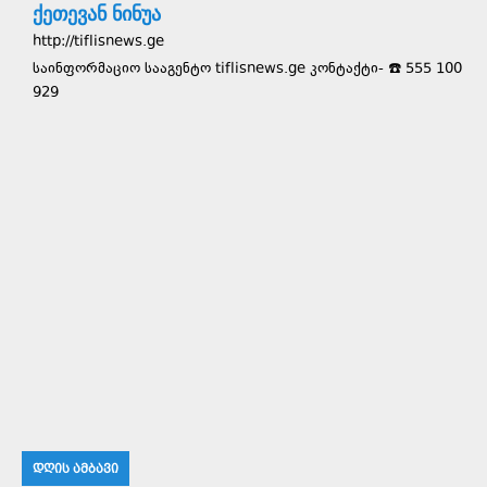
ქეთევან ნინუა
http://tiflisnews.ge
საინფორმაციო სააგენტო tiflisnews.ge კონტაქტი- ☎️ 555 100
929
ᲓᲦᲘᲡ ᲐᲛᲑᲐᲕᲘ