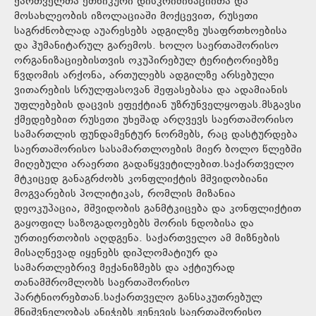
ქართველთა ეთნიკური დისკრიმინაციითა და
მოსახლეობის იზოლაციაში მოქცევით, რუსეთი
საგრძნობლად აუარესებს ადგილზე უსაფრთხოებისა
და ჰუმანიტარულ გარემოს. ხოლო საერთაშორისო
ორგანიზაციებისთვის ოკუპირებულ ტერიტორიებზე
წვდომის არქონა, ართულებს ადგილზე არსებული
ვითარების სრულფასოვან შეფასებასა და ადამიანის
უფლებების დაცვის ეფექტიან უზრუნველყოფას.მსგავსი
ქმედებებით რუსეთი უხეშად არღვევს საერთაშორისო
სამართლის ფუნდამენტურ ნორმებს, რაც დასტურდება
საერთაშორისო სასამართლოების მიერ ბოლო წლებში
მიღებული არაერთი გადაწყვეტილებით.საქართველო
მტკიცედ განაგრძობს კონფლიქტის მშვიდობიანი
მოგვარების პოლიტიკას, რომლის მიზანია
დეოკუპაცია, მშვიდობის განმტკიცება და კონფლიქტით
გაყოფილ საზოგადოებებს შორის ნდობისა და
ურთიერთობის აღდგენა. საქართველო ამ მიზნების
მისაღწევად იყენებს დიპლომატიურ და
სამართლებრივ მექანიზმებს და აქტიურად
თანამშრომლობს საერთაშორისო
პარტნიორებთან.საქართველო განსაკუთრებულ
მნიშვნელობას ანიჭებს ჟენევის საერთაშორისო