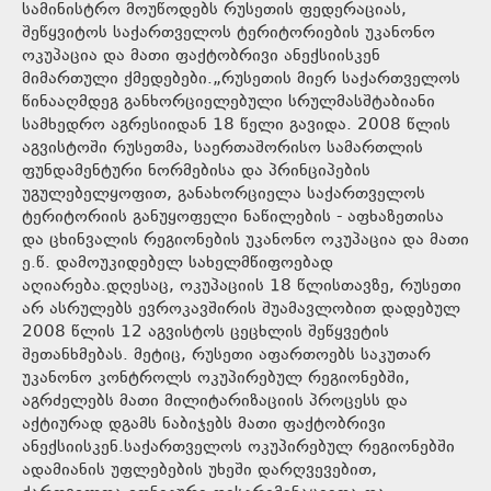
სამინისტრო მოუწოდებს რუსეთის ფედერაციას,
შეწყვიტოს საქართველოს ტერიტორიების უკანონო
ოკუპაცია და მათი ფაქტობრივი ანექსიისკენ
მიმართული ქმედებები.„რუსეთის მიერ საქართველოს
წინააღმდეგ განხორციელებული სრულმასშტაბიანი
სამხედრო აგრესიიდან 18 წელი გავიდა. 2008 წლის
აგვისტოში რუსეთმა, საერთაშორისო სამართლის
ფუნდამენტური ნორმებისა და პრინციპების
უგულებელყოფით, განახორციელა საქართველოს
ტერიტორიის განუყოფელი ნაწილების - აფხაზეთისა
და ცხინვალის რეგიონების უკანონო ოკუპაცია და მათი
ე.წ. დამოუკიდებელ სახელმწიფოებად
აღიარება.დღესაც, ოკუპაციის 18 წლისთავზე, რუსეთი
არ ასრულებს ევროკავშირის შუამავლობით დადებულ
2008 წლის 12 აგვისტოს ცეცხლის შეწყვეტის
შეთანხმებას. მეტიც, რუსეთი აფართოებს საკუთარ
უკანონო კონტროლს ოკუპირებულ რეგიონებში,
აგრძელებს მათი მილიტარიზაციის პროცესს და
აქტიურად დგამს ნაბიჯებს მათი ფაქტობრივი
ანექსიისკენ.საქართველოს ოკუპირებულ რეგიონებში
ადამიანის უფლებების უხეში დარღვევებით,