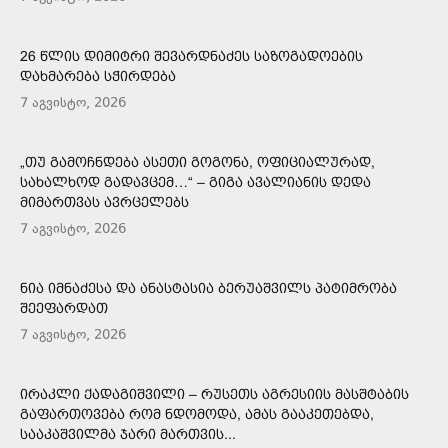
26 ᲬᲚᲘᲡ ᲓᲘᲛᲘᲢᲠᲘ ᲨᲔᲕᲐᲠᲓᲜᲐᲫᲔᲡ ᲡᲐᲖᲝᲒᲐᲓᲝᲔᲑᲘᲡ
ᲓᲐᲮᲛᲐᲠᲔᲑᲐ ᲡᲭᲘᲠᲓᲔᲑᲐ
7 აგვისტო, 2026
„ᲗᲣ ᲒᲐᲛᲝᲩᲜᲓᲔᲑᲐ ᲐᲡᲔᲗᲘ ᲒᲝᲒᲝᲜᲐ, ᲝᲤᲘᲪᲘᲐᲚᲣᲠᲐᲓ,
ᲡᲐᲮᲐᲚᲮᲝᲓ ᲒᲐᲓᲐᲕᲪᲔᲛ…“ – ᲒᲘᲒᲐ ᲐᲕᲐᲚᲘᲐᲜᲘᲡ ᲓᲔᲓᲐ
ᲛᲘᲛᲐᲠᲗᲕᲐᲡ ᲐᲕᲠᲪᲔᲚᲔᲑᲡ
7 აგვისტო, 2026
ᲜᲘᲐ ᲘᲛᲜᲐᲫᲔᲡᲐ ᲓᲐ ᲐᲜᲐᲡᲢᲐᲡᲘᲐ ᲑᲔᲠᲣᲐᲨᲕᲘᲚᲡ ᲞᲐᲢᲘᲛᲠᲝᲑᲐ
ᲨᲔᲔᲤᲐᲠᲓᲐᲗ
7 აგვისტო, 2026
ᲘᲠᲐᲙᲚᲘ ᲥᲐᲓᲐᲒᲘᲨᲕᲘᲚᲘ – ᲠᲣᲡᲔᲗᲡ ᲐᲒᲠᲔᲡᲘᲘᲡ ᲛᲐᲡᲨᲢᲐᲑᲘᲡ
ᲒᲐᲤᲐᲠᲗᲝᲕᲔᲑᲐ ᲠᲝᲛ ᲜᲓᲝᲛᲝᲓᲐ, ᲐᲛᲐᲡ ᲒᲐᲐᲙᲔᲗᲔᲑᲓᲐ,
ᲡᲐᲐᲙᲐᲨᲕᲘᲚᲛᲐ ᲯᲐᲠᲘ ᲛᲐᲠᲗᲕᲘᲡ...