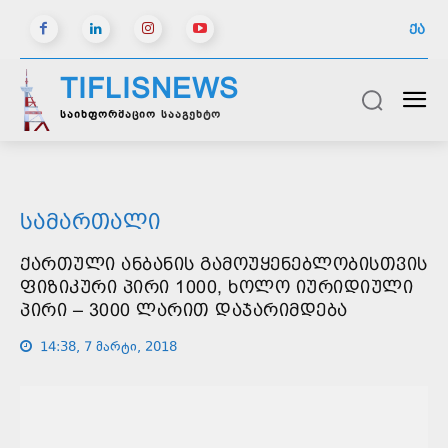
ᲥᲐ
TIFLISNEWS
საინფორმაციო სააგენტო
ᲡᲐᲛᲐᲠᲗᲐᲚᲘ
ᲥᲐᲠᲗᲣᲚᲘ ᲐᲜᲑᲐᲜᲘᲡ ᲒᲐᲛᲝᲣᲧᲔᲜᲔᲑᲚᲝᲑᲘᲡᲗᲕᲘᲡ
ᲤᲘᲖᲘᲙᲣᲠᲘ ᲞᲘᲠᲘ 1000, ᲮᲝᲚᲝ ᲘᲣᲠᲘᲓᲘᲣᲚᲘ
ᲞᲘᲠᲘ – 3000 ᲚᲐᲠᲘᲗ ᲓᲐᲯᲐᲠᲘᲛᲓᲔᲑᲐ
14:38, 7 მარტი, 2018