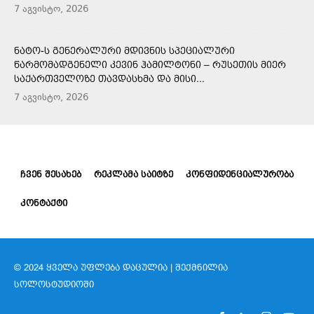
7 აგვისტო, 2026
ᲜᲐᲢᲝ-Ს ᲒᲔᲜᲔᲠᲐᲚᲣᲠᲘ ᲛᲓᲘᲕᲜᲘᲡ ᲡᲞᲔᲪᲘᲐᲚᲣᲠᲘ
ᲬᲐᲠᲛᲝᲛᲐᲓᲒᲔᲜᲔᲚᲘ ᲙᲔᲕᲘᲜ ᲰᲐᲛᲘᲚᲢᲝᲜᲘ – ᲠᲣᲡᲔᲗᲘᲡ ᲛᲘᲔᲠ
ᲡᲐᲥᲐᲠᲗᲕᲔᲚᲝᲖᲔ ᲗᲐᲕᲓᲐᲡᲮᲛᲐ ᲓᲐ ᲛᲘᲡᲘ...
7 აგვისტო, 2026
ᲩᲕᲔᲜ ᲨᲔᲡᲐᲮᲔᲑ
ᲠᲔᲙᲚᲐᲛᲐ ᲡᲐᲘᲢᲖᲔ
ᲙᲝᲜᲤᲘᲓᲔᲜᲪᲘᲐᲚᲣᲠᲝᲑᲐ
ᲙᲝᲜᲢᲐᲥᲢᲘ
© 2024 ᲧᲕᲔᲚᲐ ᲣᲤᲚᲔᲑᲐ ᲓᲐᲪᲣᲚᲘᲐ | ᲨᲔᲥᲛᲜᲘᲚᲘᲐ
ᲡᲝᲚᲝᲡᲢᲣᲓᲘᲝᲨᲘ