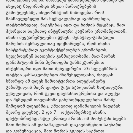
რომელსაც ასეთი წარსული გამოცდილება ჰქონდა და
ისედაც ნადირობდა ასეთი პიროვნებების
გამოვლენაზე, ინფორმაციის მიწოდება, რომ
მასწავლებელი მას სექსუალურად ავიწროებდა,
ფაქტობრივად, წაქეზებაც იყო და ბიძგის მიცემაც. მათ
ჰქონდათ საკმაოდ ინტენსიური კავშირი ერთმანეთთან,
ისინი შეყვარებულები იყვნენ. შემავალ-გამავალი
ზარების შესწავლითაც ფიქსირდება, რომ ისინი
სისტემატურად ეკონტაქტებოდნენ ერთმანეთს,
ხვდებოდნენ საათების განმავლობაში, მათ შორის
დანაშაულის წინა პერიოდში განსაკუთრებით
ინტენსიური იყო მათი შეხვედრები. 26 სექტემბრის
ფაქტია განსაკუთრებით მნიშვნელოვანი, რადგან
სწორედ ამ დღეს ჩამოიტვირთა ალექსანდრე
გაბაშვილის მიერ ფოტო გიგა ავალიანის სოციალური
ექსელიდან, რომ უკეთ დაემახსოვრებინა და აღექვა
და შემდგომ თავდასხმა განეხორციელებინა მასზე.
შემდგომ დღეებშიც, უშუალოდ დანაშაულის ჩადენის
მეორე დღესაც, 2 და 7 ოქტომბერსაც ისინი,
ფაქტობრივად, სულ ერთად არიან, იმ მომენტში ხდება
მათ შორის ამ დანაშაულთან დაკავშირებით საუბარი
და კომუნიკაცია, მათ შორის ჯგუფის საერთო