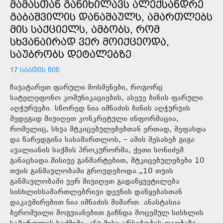
ᲛᲐᲛᲐᲡᲗᲐᲜ ᲒᲐᲜᲘᲮᲘᲚᲐᲕᲡ ᲐᲚᲔᲥᲡᲐᲜᲓᲠᲔ
ᲒᲐᲑᲐᲨᲕᲘᲚᲘᲡ ᲓᲐᲜᲐᲨᲐᲣᲚᲡ, ᲐᲛᲐᲠᲗᲚᲔᲑᲡ
ᲛᲘᲡ ᲡᲐᲥᲪᲘᲔᲚᲡ, ᲐᲛᲑᲝᲑᲡ, ᲠᲝᲛ
ᲡᲮᲕᲐᲜᲐᲘᲠᲐᲓ ᲕᲔᲠ ᲛᲝᲘᲥᲪᲔᲝᲓᲐ,
ᲡᲐᲣᲑᲠᲝᲑᲡ ᲓᲔᲢᲐᲚᲔᲑᲖᲔ
17 ᲡᲐᲐᲗᲘᲡ ᲬᲘᲜ
ჩავატარეთ ფარული მოსმენები, როგორც
სატელეფონო კომუნიკაციების, ასევე ბინის ფარული
აღჭურვები. სწორედ ნია იმნაძის ბინის აღჭურვის
შედეგად მივიღეთ კონკრეტული ინფორმაცია,
რომელიც, სხვა მტკიცებულებებთან ერთად, შეფასდა
და წარედგინა სასამართლოს, – ამის შესახებ გიგა
ავალიანის საქმის პროკურორმა, ქეთი სონიძემ
განაცხადა.მისივე განმარტებით, მტკიცებულებები 10
თვის განმავლობაში გროვდებოდა.„10 თვის
განმავლობაში ვერ მივიღეთ გადაწყვეტილება
სისხლისსამართლებრივი დევნის დაწყებასთან
დაკავშირებით ნია იმნაძის მიმართ. ანასტასია
ბეროშვილი მოგვიანებით გაჩნდა მოცემულ სისხლის