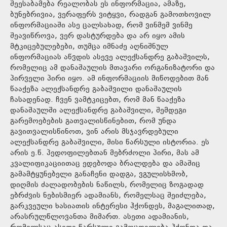
შეესაბამება რეალობას ეს ინფორმაცია, ამაზე,
ბუნებრივია, ვერაფერს ვიტყვი, რადგან გამოთხოვილ
ინფორმაციაში ასე ცალსახად, რომ ვინმემ ვინმე
შეავიწროვა, ვერ დასტურდება და არ იყო ამის
მტკიცებულებები, თუმცა იმნაძე აღნიშნულ
ინფორმაციას აწვდის ასევე ალექსანდრე გაბაშვილს,
რომელიც ამ დანაშაულის მთავარი ორგანიზატორი და
პირველი პირი იყო. ამ ინფორმაციის მიწოდებით მან
წააქეზა ალექსანდრე გაბაშვილი დანაშაულის
ჩასადენად. ჩვენ ვამტკიცებთ, რომ მან წააქეზა
დანაშაულში ალექსანდრე გაბაშვილი, შემდეგი
გარემოებების გათვალისწინებით, რომ უნდა
გავითვალისწინოთ, ვინ არის მსჯავრდებული
ალექსანდრე გაბაშვილი, მისი წარსული ისტორია. ეს
არის ე.წ. პედოფილებთან მებრძოლი პირი, მას ამ
კვალიფიკაციითაც ედებოდა ბრალდება და ამაშიც
გამამტყუნებელი განაჩენი დადგა, ვგულისხმობ,
დიღმის ძალადობების ნაწილს, რომელიც ზოგადად
ებრძვის ნებისმიერ ადამიანს, რომელსაც შეიძლება,
გარკვეული ხასიათის ინტერესი ჰქონდეს, მაგალითად,
არასრულწლოვანთა მიმართ. ასეთი ადამიანის,