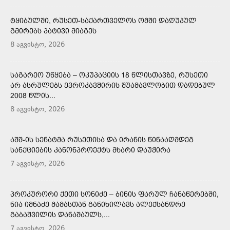
ᲢᲧᲘᲑᲣᲚᲨᲘ, ᲠᲣᲡᲔᲗ-ᲡᲐᲥᲐᲠᲗᲕᲔᲚᲝᲡ ᲝᲛᲨᲘ ᲓᲐᲦᲣᲞᲣᲚ
ᲒᲛᲘᲠᲔᲑᲡ ᲞᲐᲢᲘᲕᲘ ᲛᲘᲐᲒᲔᲡ
8 აგვისტო, 2026
ᲡᲐᲒᲐᲠᲔᲝ ᲣᲬᲧᲔᲑᲐ – ᲝᲙᲣᲞᲐᲪᲘᲘᲡ 18 ᲬᲚᲘᲡᲗᲐᲕᲖᲔ, ᲠᲣᲡᲔᲗᲘ
ᲐᲠ ᲐᲡᲠᲣᲚᲔᲑᲡ ᲔᲕᲠᲝᲙᲐᲕᲨᲘᲠᲘᲡ ᲨᲣᲐᲛᲐᲕᲚᲝᲑᲘᲗ ᲓᲐᲓᲔᲑᲣᲚ
2008 ᲬᲚᲘᲡ...
8 აგვისტო, 2026
ᲐᲨᲨ-ᲘᲡ ᲡᲔᲜᲐᲢᲛᲐ ᲠᲣᲡᲔᲗᲘᲡᲐ ᲓᲐ ᲘᲠᲐᲜᲘᲡ ᲬᲘᲜᲐᲐᲦᲛᲓᲔᲒ
ᲡᲐᲜᲥᲪᲘᲔᲑᲘᲡ ᲙᲐᲜᲝᲜᲞᲠᲝᲔᲥᲢᲡ ᲛᲮᲐᲠᲘ ᲓᲐᲣᲭᲘᲠᲐ
7 აგვისტო, 2026
ᲞᲠᲝᲙᲣᲠᲝᲠᲘ ᲥᲔᲗᲘ ᲡᲝᲜᲘᲫᲔ – ᲑᲘᲜᲘᲡ ᲤᲐᲠᲣᲚ ᲩᲐᲜᲐᲬᲔᲠᲔᲑᲨᲘ,
ᲜᲘᲐ ᲘᲛᲜᲐᲫᲔ ᲛᲐᲛᲐᲡᲗᲐᲜ ᲒᲐᲜᲘᲮᲘᲚᲐᲕᲡ ᲐᲚᲔᲥᲡᲐᲜᲓᲠᲔ
ᲒᲐᲑᲐᲨᲕᲘᲚᲘᲡ ᲓᲐᲜᲐᲨᲐᲣᲚᲡ,...
7 აგვისტო, 2026