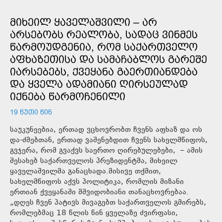
ᲛᲘᲮᲔᲘᲚ ᲧᲐᲕᲔᲚᲐᲨᲕᲘᲚᲘ – ᲐᲠ
ᲐᲠᲡᲔᲑᲝᲑᲡ ᲠᲔᲐᲚᲝᲑᲐ, ᲡᲐᲓᲐᲪ ᲕᲘᲜᲛᲔᲡ
ᲬᲐᲠᲛᲝᲣᲓᲒᲔᲜᲘᲐ, ᲠᲝᲛ ᲡᲐᲥᲐᲠᲗᲕᲔᲚᲝ
ᲐᲤᲮᲐᲖᲔᲗᲘᲡᲐ ᲓᲐ ᲡᲐᲛᲐᲩᲐᲑᲚᲝᲡ ᲒᲐᲠᲔᲨᲔ
ᲘᲐᲠᲡᲔᲑᲔᲑᲡ, ᲥᲕᲔᲧᲐᲜᲐ ᲒᲐᲔᲠᲗᲘᲐᲜᲓᲔᲑᲐ
ᲓᲐ ᲧᲕᲔᲚᲐ ᲐᲓᲐᲛᲘᲐᲜᲘ ᲦᲘᲠᲡᲔᲣᲚᲐᲓ
ᲘᲥᲜᲔᲑᲐ ᲬᲐᲠᲛᲝᲩᲔᲜᲘᲚᲘ
19 ᲬᲣᲗᲘ ᲬᲘᲜ
საუკუნეებია, ერთად ვცხოვრობთ ჩვენს აფხაზ და ოს
და-ძმებთან, ერთად ვაშენებდით ჩვენს სახელმწიფოს,
გვჯერა, რომ გვაქვს საერთო ღირებულებები, – ამის
შესახებ საქართველოს პრეზიდენტმა, მიხეილ
ყაველაშვილმა განაცხადა.მისივე თქმით,
სახელმწიფოს აქვს პოლიტიკა, რომლის მიზანი
ერთიან ქვეყანაში მშვიდობიანი თანაცხოვრებაა.
„დღეს ჩვენ პატივს მივაგებთ საქართველოს გმირებს,
რომლებმაც 18 წლის წინ ყველაზე ძვირფასი,