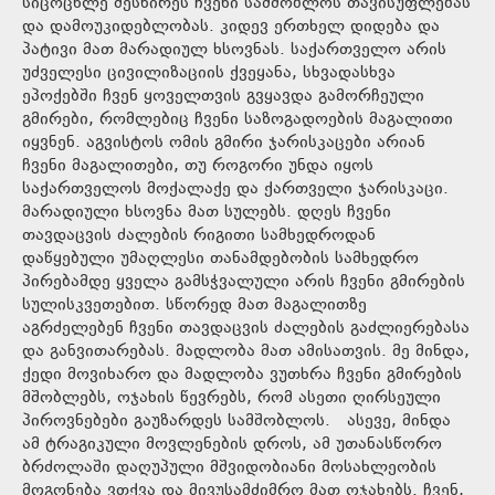
სიცოცხლე შესწირეს ჩვენი სამშობლოს თავისუფლებას
და დამოუკიდებლობას. კიდევ ერთხელ დიდება და
პატივი მათ მარადიულ ხსოვნას. საქართველო არის
უძველესი ცივილიზაციის ქვეყანა, სხვადასხვა
ეპოქებში ჩვენ ყოველთვის გვყავდა გამორჩეული
გმირები, რომლებიც ჩვენი საზოგადოების მაგალითი
იყვნენ. აგვისტოს ომის გმირი ჯარისკაცები არიან
ჩვენი მაგალითები, თუ როგორი უნდა იყოს
საქართველოს მოქალაქე და ქართველი ჯარისკაცი.
მარადიული ხსოვნა მათ სულებს. დღეს ჩვენი
თავდაცვის ძალების რიგითი სამხედროდან
დაწყებული უმაღლესი თანამდებობის სამხედრო
პირებამდე ყველა გამსჭვალული არის ჩვენი გმირების
სულისკვეთებით. სწორედ მათ მაგალითზე
აგრძელებენ ჩვენი თავდაცვის ძალების გაძლიერებასა
და განვითარებას. მადლობა მათ ამისათვის. მე მინდა,
ქედი მოვიხარო და მადლობა ვუთხრა ჩვენი გმირების
მშობლებს, ოჯახის წევრებს, რომ ასეთი ღირსეული
პიროვნებები გაუზარდეს სამშობლოს. ასევე, მინდა
ამ ტრაგიკული მოვლენების დროს, ამ უთანასწორო
ბრძოლაში დაღუპული მშვიდობიანი მოსახლეობის
მოგონება ვთქვა და მივუსამძიმრო მათ ოჯახებს. ჩვენ,