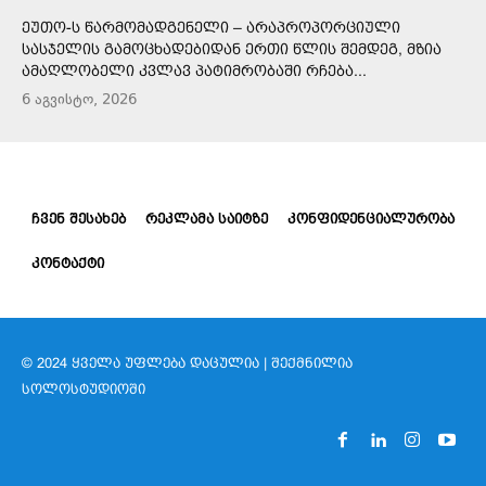
ᲔᲣᲗᲝ-Ს ᲬᲐᲠᲛᲝᲛᲐᲓᲒᲔᲜᲔᲚᲘ – ᲐᲠᲐᲞᲠᲝᲞᲝᲠᲪᲘᲣᲚᲘ
ᲡᲐᲡᲯᲔᲚᲘᲡ ᲒᲐᲛᲝᲪᲮᲐᲓᲔᲑᲘᲓᲐᲜ ᲔᲠᲗᲘ ᲬᲚᲘᲡ ᲨᲔᲛᲓᲔᲒ, ᲛᲖᲘᲐ
ᲐᲛᲐᲦᲚᲝᲑᲔᲚᲘ ᲙᲕᲚᲐᲕ ᲞᲐᲢᲘᲛᲠᲝᲑᲐᲨᲘ ᲠᲩᲔᲑᲐ...
6 აგვისტო, 2026
ᲩᲕᲔᲜ ᲨᲔᲡᲐᲮᲔᲑ
ᲠᲔᲙᲚᲐᲛᲐ ᲡᲐᲘᲢᲖᲔ
ᲙᲝᲜᲤᲘᲓᲔᲜᲪᲘᲐᲚᲣᲠᲝᲑᲐ
ᲙᲝᲜᲢᲐᲥᲢᲘ
© 2024 ᲧᲕᲔᲚᲐ ᲣᲤᲚᲔᲑᲐ ᲓᲐᲪᲣᲚᲘᲐ | ᲨᲔᲥᲛᲜᲘᲚᲘᲐ
ᲡᲝᲚᲝᲡᲢᲣᲓᲘᲝᲨᲘ