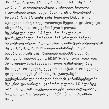
მასწავლებელია, 15 კი დაშავდა, – ამის შესახებ
„ბიბისი“ იტყობინება.მედიის ცნობით, სროლა
ტაილანდის დედაქალაქ ბანგკოკის შემოგარენში,
ნონთაბურის პროვინციაში მდებარე Debsirin-ის
სკოლაში მოხდა.ადგილობრივი მედიისა და პოლიციის
ინფორმაციით, თავდამსხმელი სკოლის
მეცხრეკლასელი, 14 წლის მოსწავლე იყო.
გავრცელებული ცნობებით, მან სროლის შემდეგ
სიცოცხლე თვითმკვლელობით დაასრულა.ინციდენტის
შემდეგ ადგილზე სასწრაფო დახმარებისა და
სამართალდამცავი უწყებების თანამშრომლები
მივიდნენ.ტაილანდში Debsirin-ის სკოლა ერთ-ერთ
პრესტიჟულ საგანმანათლებლო დაწესებულებად
მიიჩნევა, რომელსაც ქვეყნის მასშტაბით რამდენიმე
ფილიალი აქვს.ცნობისთვის, ტაილანდში
ცეცხლსასროლი იარაღის შესახებ კანონმდებლობა
მკაცრია და იარაღის უკანონო ფლობა 10 წლამდე
თავისუფლების აღკვეთით ისჯება. ამის მიუხედავად,
ბოლო წლებში ტაილანდში არაერთი თავდასხმა
მოხდა.