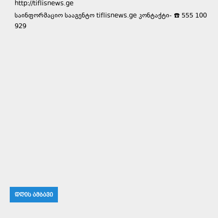
http://tiflisnews.ge
საინფორმაციო სააგენტო tiflisnews.ge კონტაქტი- ☎️ 555 100
929
ᲓᲦᲘᲡ ᲐᲛᲑᲐᲕᲘ