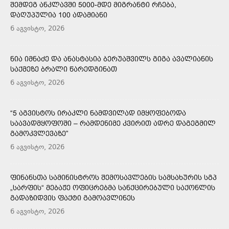
ᲨᲔᲛᲓᲔᲒ ᲐᲜᲙᲚᲐᲕᲨᲘ 5000-ᲛᲓᲔ ᲛᲘᲒᲠᲐᲜᲢᲘ ᲠᲩᲔᲑᲐ,
ᲓᲐᲦᲣᲞᲣᲚᲘᲐ 100 ᲐᲓᲐᲛᲘᲐᲜᲘ
6 აგვისტო, 2026
ᲜᲘᲐ ᲘᲛᲜᲐᲫᲔ ᲓᲐ ᲐᲜᲐᲡᲢᲐᲡᲘᲐ ᲑᲔᲠᲣᲐᲨᲕᲘᲚᲡ ᲒᲘᲒᲐ ᲐᲕᲐᲚᲘᲐᲜᲘᲡ
ᲡᲐᲥᲛᲔᲖᲔ ᲑᲠᲐᲚᲘ ᲬᲐᲠᲔᲓᲒᲘᲜᲐᲗ
6 აგვისტო, 2026
“5 ᲐᲒᲕᲘᲡᲢᲝᲡ ᲘᲠᲐᲙᲚᲘ ᲜᲐᲛᲓᲕᲘᲚᲐᲓ ᲘᲛᲧᲝᲤᲔᲑᲝᲓᲐ
ᲡᲐᲐᲕᲐᲓᲛᲧᲝᲤᲝᲨᲘ – ᲠᲐᲛᲓᲔᲜᲘᲛᲔ ᲙᲕᲘᲠᲘᲗ ᲐᲓᲠᲔ ᲓᲐᲒᲔᲒᲛᲘᲚ
ᲒᲐᲛᲝᲙᲕᲚᲔᲕᲐᲖᲔ”
6 აგვისტო, 2026
ᲤᲘᲜᲐᲜᲡᲗᲐ ᲡᲐᲛᲘᲜᲘᲡᲢᲠᲝᲡ ᲨᲔᲛᲝᲡᲐᲕᲚᲔᲑᲘᲡ ᲡᲐᲛᲡᲐᲮᲣᲠᲘᲡ ᲡᲒᲞ
„ᲡᲐᲠᲤᲘᲡ“ ᲛᲔᲑᲐᲟᲔ ᲝᲤᲘᲪᲠᲔᲑᲛᲐ ᲡᲐᲜᲥᲪᲘᲠᲔᲑᲣᲚᲘ ᲡᲐᲥᲝᲜᲚᲘᲡ
ᲒᲐᲓᲐᲖᲘᲓᲕᲘᲡ ᲤᲐᲥᲢᲘ ᲒᲐᲛᲝᲐᲕᲚᲘᲜᲔᲡ
6 აგვისტო, 2026