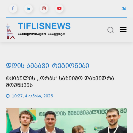
ᲥᲐ
TIFLISNEWS
საინფორმაციო სააგენტო
ᲓᲦᲘᲡ ᲐᲛᲑᲐᲕᲘ
ᲠᲔᲒᲘᲝᲜᲔᲑᲘ
ᲢᲧᲘᲑᲣᲚᲘᲡ ,,ᲝᲠᲑᲡ“ ᲡᲐᲖᲔᲘᲛᲝ ᲓᲐᲮᲕᲔᲓᲠᲐ
ᲛᲝᲣᲬᲧᲕᲔᲡ
10:27, 4 ივნისი, 2026