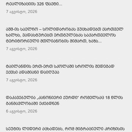
ᲠᲔᲐᲚᲘᲖᲐᲪᲘᲘᲡ 326 ᲤᲐᲥᲢᲘ...
7 აგვისტო, 2026
ᲐᲨᲨ-ᲘᲡ ᲡᲐᲔᲚᲩᲝ – ᲡᲝᲚᲘᲓᲐᲠᲝᲑᲐᲡ ᲕᲣᲪᲮᲐᲓᲔᲑᲗ ᲥᲐᲠᲗᲕᲔᲚ
ᲮᲐᲚᲮᲡ, ᲕᲐᲓᲐᲡᲢᲣᲠᲔᲑᲗ ᲔᲠᲗᲒᲣᲚᲔᲑᲐᲡ ᲡᲐᲥᲐᲠᲗᲕᲔᲚᲝᲡ
ᲢᲔᲠᲘᲢᲝᲠᲘᲣᲚᲘ ᲛᲗᲚᲘᲐᲜᲝᲑᲘᲡ ᲛᲘᲛᲐᲠᲗ, ᲮᲐᲖᲡ...
7 აგვისტო, 2026
ᲢᲐᲘᲚᲐᲜᲓᲘᲡ ᲔᲠᲗ-ᲔᲠᲗ ᲡᲙᲝᲚᲐᲨᲘ ᲡᲠᲝᲚᲘᲡ ᲨᲔᲓᲔᲒᲐᲓ
ᲔᲥᲕᲡᲘ ᲐᲓᲐᲛᲘᲐᲜᲘ ᲓᲐᲘᲦᲣᲞᲐ
7 აგვისტო, 2026
ᲓᲐᲙᲐᲕᲔᲑᲣᲚᲘᲐ „ᲙᲐᲜᲝᲜᲘᲔᲠᲘ ᲥᲣᲠᲓᲘ“ ᲠᲝᲛᲔᲚᲡᲐᲪ 18 ᲬᲚᲘᲡ
ᲒᲐᲜᲛᲐᲕᲚᲝᲑᲐᲨᲘ ᲔᲫᲔᲑᲓᲜᲔᲜ
6 აგვისტო, 2026
ᲡᲔᲣᲢᲘᲡ ᲚᲘᲓᲔᲠᲘ ᲐᲪᲮᲐᲓᲔᲑᲡ, ᲠᲝᲛ ᲛᲘᲒᲠᲐᲪᲘᲣᲚᲘ ᲙᲠᲘᲖᲘᲡᲘᲡ