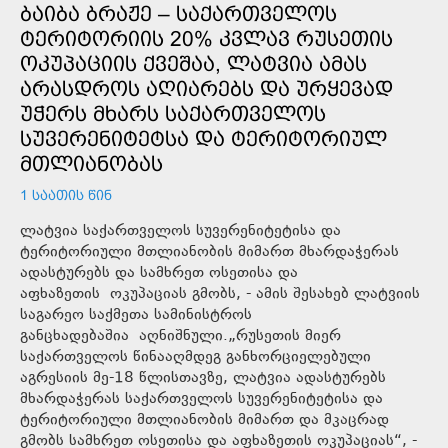
ᲑᲐᲘᲑᲐ ᲑᲠᲐᲟᲔ – ᲡᲐᲥᲐᲠᲗᲕᲔᲚᲝᲡ
ᲢᲔᲠᲘᲢᲝᲠᲘᲘᲡ 20% ᲙᲕᲚᲐᲕ ᲠᲣᲡᲔᲗᲘᲡ
ᲝᲙᲣᲞᲐᲪᲘᲘᲡ ᲥᲕᲔᲨᲐᲐ, ᲚᲐᲢᲕᲘᲐ ᲐᲛᲐᲡ
ᲐᲠᲐᲡᲓᲠᲝᲡ ᲐᲦᲘᲐᲠᲔᲑᲡ ᲓᲐ ᲣᲠᲧᲔᲕᲐᲓ
ᲣᲭᲔᲠᲡ ᲛᲮᲐᲠᲡ ᲡᲐᲥᲐᲠᲗᲕᲔᲚᲝᲡ
ᲡᲣᲕᲔᲠᲔᲜᲘᲢᲔᲢᲡᲐ ᲓᲐ ᲢᲔᲠᲘᲢᲝᲠᲘᲣᲚ
ᲛᲗᲚᲘᲐᲜᲝᲑᲐᲡ
1 ᲡᲐᲐᲗᲘᲡ ᲬᲘᲜ
ლატვია საქართველოს სუვერენიტეტისა და
ტერიტორიული მთლიანობის მიმართ მხარდაჭერას
ადასტურებს და სამხრეთ ოსეთისა და
აფხაზეთის ოკუპაციას გმობს, - ამის შესახებ ლატვიის
საგარეო საქმეთა სამინისტროს
განცხადებაშია აღნიშნული.„რუსეთის მიერ
საქართველოს წინააღმდეგ განხორციელებული
აგრესიის მე-18 წლისთავზე, ლატვია ადასტურებს
მხარდაჭერას საქართველოს სუვერენიტეტისა და
ტერიტორიული მთლიანობის მიმართ და მკაცრად
გმობს სამხრეთ ოსეთისა და აფხაზეთის ოკუპაციას“, -