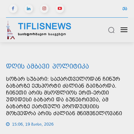
ᲥᲐ
TIFLISNEWS
საინფორმაციო სააგენტო
ᲓᲦᲘᲡ ᲐᲛᲑᲐᲕᲘ
ᲞᲝᲚᲘᲢᲘᲙᲐ
ᲡᲝᲖᲐᲠ ᲡᲣᲑᲐᲠᲘ: ᲡᲐᲥᲐᲠᲗᲕᲔᲚᲝᲓᲐᲜ ᲩᲘᲜᲣᲠ
ᲑᲐᲖᲐᲠᲖᲔ ᲔᲥᲡᲞᲝᲠᲢᲘ ᲫᲐᲚᲘᲐᲜ ᲒᲐᲘᲖᲐᲠᲓᲐ.
ᲩᲘᲜᲔᲗᲘ ᲐᲠᲘᲡ ᲛᲡᲝᲤᲚᲘᲝᲡ ᲔᲠᲗ-ᲔᲠᲗᲘ
ᲣᲓᲘᲓᲔᲡᲘ ᲑᲐᲖᲐᲠᲘ ᲓᲐ ᲑᲣᲜᲔᲑᲠᲘᲕᲘᲐ, ᲐᲛ
ᲑᲐᲖᲐᲠᲖᲔ ᲥᲐᲠᲗᲣᲚᲘ ᲞᲠᲝᲓᲣᲥᲪᲘᲘᲡ
ᲛᲝᲮᲕᲔᲓᲠᲐ ᲐᲠᲘᲡ ᲫᲐᲚᲘᲐᲜ ᲛᲜᲘᲨᲕᲜᲔᲚᲝᲕᲐᲜᲘ
15:06, 19 მაისი, 2026