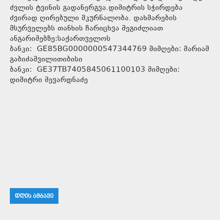
ძვლის ტვინის გადანერგვა.დიმიტრის სჭირდება
ძვირად ღირებული მკურნალობა. დახმარების
მსურველებს თანხის ჩარიცხვა შეგიძლიათ
ანგარიშებზე:საქართველოს
ბანკი: GE85BG0000000547344769 მიმღები: მარიამ
გაბიძაშვილითიბისი
ბანკი: GE37TB7405845061100103 მიმღები:
დიმიტრი შევარდნაძე
ᲓᲦᲘᲡ ᲐᲛᲑᲐᲕᲘ