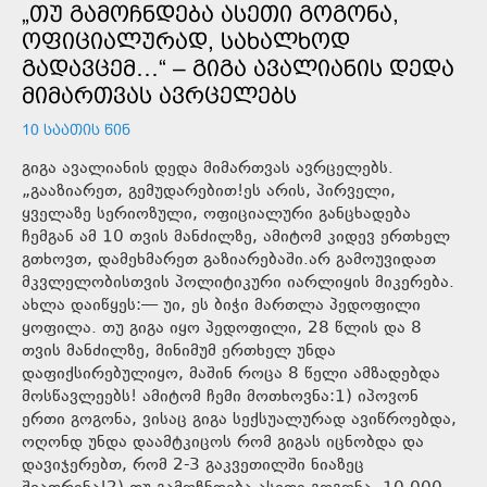
„ᲗᲣ ᲒᲐᲛᲝᲩᲜᲓᲔᲑᲐ ᲐᲡᲔᲗᲘ ᲒᲝᲒᲝᲜᲐ,
ᲝᲤᲘᲪᲘᲐᲚᲣᲠᲐᲓ, ᲡᲐᲮᲐᲚᲮᲝᲓ
ᲒᲐᲓᲐᲕᲪᲔᲛ…“ – ᲒᲘᲒᲐ ᲐᲕᲐᲚᲘᲐᲜᲘᲡ ᲓᲔᲓᲐ
ᲛᲘᲛᲐᲠᲗᲕᲐᲡ ᲐᲕᲠᲪᲔᲚᲔᲑᲡ
10 ᲡᲐᲐᲗᲘᲡ ᲬᲘᲜ
გიგა ავალიანის დედა მიმართვას ავრცელებს.
„გააზიარეთ, გემუდარებით!ეს არის, პირველი,
ყველაზე სერიოზული, ოფიციალური განცხადება
ჩემგან ამ 10 თვის მანძილზე, ამიტომ კიდევ ერთხელ
გთხოვთ, დამეხმარეთ გაზიარებაში.არ გამოუვიდათ
მკვლელობისთვის პოლიტიკური იარლიყის მიკერება.
ახლა დაიწყეს:— უი, ეს ბიჭი მართლა პედოფილი
ყოფილა. თუ გიგა იყო პედოფილი, 28 წლის და 8
თვის მანძილზე, მინიმუმ ერთხელ უნდა
დაფიქსირებულიყო, მაშინ როცა 8 წელი ამზადებდა
მოსწავლეებს! ამიტომ ჩემი მოთხოვნა:1) იპოვონ
ერთი გოგონა, ვისაც გიგა სექსუალურად ავიწროებდა,
ოღონდ უნდა დაამტკიცოს რომ გიგას იცნობდა და
დავიჯერებთ, რომ 2-3 გაკვეთილში ნიაზეც