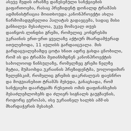
ასევე შედის ირანზე დაწესებული სანქციების
გაფართოება, რასაც პრეზიდენტ დონალდ ტრამპის
ადმინისტრაცია მოითხოვდა.კანონპროექტი ახლა
წარმომადგენელთა პალატას გადაეცემა, სადაც მისი
განხილვა შესაძლოა, უკვე მომავალ თვეს
დაიწყოს.ლინდსი გრემი, რომელიც კონგრესში
უკრაინის ერთ-ერთ ყველაზე აქტიურ მხარდამჭერად
ითვლებოდა, 11 ივლისს გარდაიცვალა. მის
გარდაცვალებამდე ცოტა ხნით ადრე გახდა ცნობილი,
რომ ის და ტრამპი შეთანხმდნენ კანონპროექტის
საბოლოოდ წინსვლაზე, რომელზეც გრემი წელზე
მეტია, მუშაობდა.უკრაინის პრეზიდენტმა, ვოლოდიმირ
ზელენსკიმ, რომელიც გრემის დაკრძალვას დაესწრო
და მოგვიანებით ტრამპს შეხვდა, განაცხადა, რომ
სანქციები დაარტყამს რუსეთის ომის დაფინანსების
შესაძლებლობებს და ძლიერ სიგნალს გაუგზავნის,
როგორც ევროპას, ისე უკრაინელ ხალხს აშშ-ის
მხარდაჭერის შესახებ.