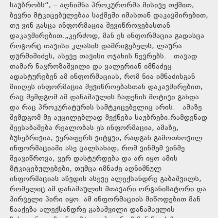
საუბრობს“, – აღნიშნა პროკურორმა.მისივე თქმით,
ბევრი მტკიცებულებაა საქმეში იმასთან დაკავშირებით,
თუ ვინ გასცა ინფორმაცია შევიწროვებასთან
დაკავშირებით.„კერძოდ, მან ეს ინფორმაცია გადასცა
როგორც თავისი კლასის დამრიგებელს, ლაურა
დურმიშიძეს, ასევე თავისი ოჯახის წევრებს. თავად
თამარ ნავროზაშვილი და ვალერიან იმნაძეც
ადასტურებენ ამ ინფორმაციას, რომ ნია იმნაძისგან
მიიღეს ინფორმაცია შევიწროებასთან დაკავშირებით,
რაც შემდგომ ამ დანაშაულის ჩადენის მოტივი გახდა
და რაც პროკურატურის სამტკიცებელიც არის. ამაზე
შემდგომ მე აუცილებლად მექნება საუბრები.რამდენად
შეესაბამება რეალობას ეს ინფორმაცია, ამაზე,
ბუნებრივია, ვერაფერს ვიტყვი, რადგან გამოთხოვილ
ინფორმაციაში ასე ცალსახად, რომ ვინმემ ვინმე
შეავიწროვა, ვერ დასტურდება და არ იყო ამის
მტკიცებულებები, თუმცა იმნაძე აღნიშნულ
ინფორმაციას აწვდის ასევე ალექსანდრე გაბაშვილს,
რომელიც ამ დანაშაულის მთავარი ორგანიზატორი და
პირველი პირი იყო. ამ ინფორმაციის მიწოდებით მან
წააქეზა ალექსანდრე გაბაშვილი დანაშაულის