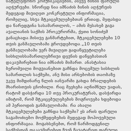
სატელეფონო კომუნიკაციების, ასევე ბინის ფარული
აღჭურვები. სწორედ ნია იმნაძის ბინის აღჭურვის
შედეგად მივიღეთ კონკრეტული ინფორმაცია,
რომელიც, სხვა მტკიცებულებებთან ერთად, შეფასდა
და წარედგინა სასამართლოს, – ამის შესახებ გიგა
ავალიანის საქმის პროკურორმა, ქეთი სონიძემ
განაცხადა.მისივე განმარტებით, მტკიცებულებები 10
თვის განმავლობაში გროვდებოდა.„10 თვის
განმავლობაში ვერ მივიღეთ გადაწყვეტილება
სისხლისსამართლებრივი დევნის დაწყებასთან
დაკავშირებით ნია იმნაძის მიმართ. ანასტასია
ბეროშვილი მოგვიანებით გაჩნდა მოცემულ სისხლის
სამართლის საქმეში, ანუ მისი არსებობის თაობაზე
უკვე მიმდინარე წლის იანვარში გახდა ბრალდების
მხარისთვის ცნობილი. რაც შეეხება აღნიშნულ ვადას,
რატომ დასჭირდა 10 თვე პროკურატურას, დასჭირდა
იმიტომ, რომ მტკიცებულებების მოგროვება ხდებოდა
ამ პერიოდის განმავლობაში. რა ახალი
მტკიცებულებები გაჩნდა საქმეში? ეს არის ფარული
საგამოძიებო მოქმედებების შედეგად მოპოვებული
ინფორმაცია. მოგახსენებთ, რომ წარმოდგენილ
საქმესთან დაკავშირებით ჩვენ ჩავატარეთ ფარული