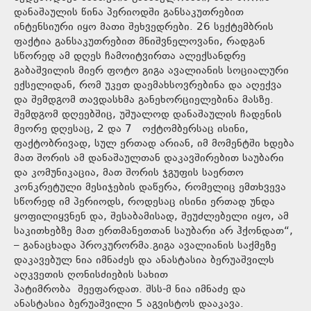
დანაშაულის წინა პერიოდში განსაკუთრებით
ინტენსიური იყო მათი შეხვედრები. 26 სექტემბრის
ფაქტია განსაკუთრებით მნიშვნელოვანი, რადგან
სწორედ ამ დღეს ჩამოიტვირთა ალექსანდრე
გაბაშვილის მიერ ფოტო გიგა ავალიანის სოციალური
ექსელიდან, რომ უკეთ დაემახსოვრებინა და აღექვა
და შემდგომ თავდასხმა განეხორციელებინა მასზე.
შემდგომ დღეებშიც, უშუალოდ დანაშაულის ჩადენის
მეორე დღესაც, 2 და 7 ოქტომბერსაც ისინი,
ფაქტობრივად, სულ ერთად არიან, იმ მომენტში ხდება
მათ შორის ამ დანაშაულთან დაკავშირებით საუბარი
და კომუნიკაცია, მათ შორის ჯგუფის საერთო
კონკრეტული მესიჯების დაწერა, რომელიც ემთხვევა
სწორედ იმ პერიოდს, როდესაც ისინი ერთად უნდა
ყოფილიყვნენ და, შესაბამისად, შეუძლებელი იყო, ამ
საკითხებზე მათ ერთმანეთთან საუბარი არ ჰქონდათ“,
– განაცხადა პროკურორმა.გიგა ავალიანის საქმეზე
დაკავებულ ნია იმნაძეს და ანასტასია ბერუაშვილს
აღკვეთის ღონისძიების სახით
პატიმრობა შეეფარდათ. შსს-მ ნია იმნაძე და
ანასტასია ბერუაშვილი 5 აგვისტოს დააკავა.