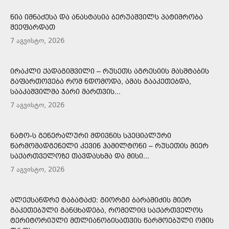
ᲜᲘᲐ ᲘᲛᲜᲐᲫᲔᲡᲐ ᲓᲐ ᲐᲜᲐᲡᲢᲐᲡᲘᲐ ᲑᲔᲠᲣᲐᲨᲕᲘᲚᲡ ᲞᲐᲢᲘᲛᲠᲝᲑᲐ
ᲨᲔᲔᲤᲐᲠᲓᲐᲗ
7 აგვისტო, 2026
ᲘᲠᲐᲙᲚᲘ ᲥᲐᲓᲐᲒᲘᲨᲕᲘᲚᲘ – ᲠᲣᲡᲔᲗᲡ ᲐᲒᲠᲔᲡᲘᲘᲡ ᲛᲐᲡᲨᲢᲐᲑᲘᲡ
ᲒᲐᲤᲐᲠᲗᲝᲕᲔᲑᲐ ᲠᲝᲛ ᲜᲓᲝᲛᲝᲓᲐ, ᲐᲛᲐᲡ ᲒᲐᲐᲙᲔᲗᲔᲑᲓᲐ,
ᲡᲐᲐᲙᲐᲨᲕᲘᲚᲛᲐ ᲯᲐᲠᲘ ᲛᲐᲠᲗᲕᲘᲡ...
7 აგვისტო, 2026
ᲜᲐᲢᲝ-Ს ᲒᲔᲜᲔᲠᲐᲚᲣᲠᲘ ᲛᲓᲘᲕᲜᲘᲡ ᲡᲞᲔᲪᲘᲐᲚᲣᲠᲘ
ᲬᲐᲠᲛᲝᲛᲐᲓᲒᲔᲜᲔᲚᲘ ᲙᲔᲕᲘᲜ ᲰᲐᲛᲘᲚᲢᲝᲜᲘ – ᲠᲣᲡᲔᲗᲘᲡ ᲛᲘᲔᲠ
ᲡᲐᲥᲐᲠᲗᲕᲔᲚᲝᲖᲔ ᲗᲐᲕᲓᲐᲡᲮᲛᲐ ᲓᲐ ᲛᲘᲡᲘ...
7 აგვისტო, 2026
ᲐᲚᲔᲥᲡᲐᲜᲓᲠᲔ ᲢᲐᲑᲐᲢᲐᲫᲔ: ᲒᲘᲝᲠᲒᲘ ᲑᲐᲠᲐᲛᲘᲫᲘᲡ ᲛᲘᲔᲠ
ᲒᲐᲙᲔᲗᲔᲑᲣᲚᲘ ᲒᲐᲜᲪᲮᲐᲓᲔᲑᲐ, ᲠᲝᲛᲔᲚᲘᲪ ᲡᲐᲥᲐᲠᲗᲕᲔᲚᲝᲡ
ᲢᲔᲠᲘᲢᲝᲠᲘᲣᲚᲘ ᲛᲗᲚᲘᲐᲜᲝᲑᲘᲡᲐᲗᲕᲘᲡ ᲬᲐᲠᲛᲝᲔᲑᲣᲚᲘ ᲝᲛᲘᲡ