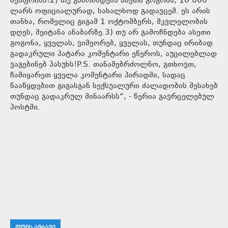
შეაფრინა!2) თუ გამოჩნდება ასეთი გოგონა, 10 000
ლარს ოფიციალურად, სახალხოდ გადავცემ. ეს არის
თანხა, რომელიც გიგამ 1 ოქტომბერს, მკვლელობის
დღეს, შეიტანა ანაბარზე.3) თუ არ გამოჩნდება ასეთი
გოგონა, ყველას, ვიმეორებ, ყველას, თუნდაც ირიბად
გადაკრული პატარა კომენტარი ეწეროს, აუცილებლად
ვაგებინებ პასუხს!P.S. თანამებრძოლნო, გთხოვთ,
ჩამიყარეთ ყველა კომენტარი პირადში, სადაც
წააწყდებით გიგასგან სექსუალური ძალადობის შესახებ
თუნდაც გადაკრულ შინაარსს“, - წერია გავრცელებულ
პოსტში.
ᲓᲦᲘᲡ ᲐᲛᲑᲐᲕᲘ