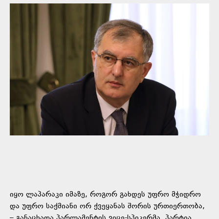
იყო ლაპარაკი იმაზე, როგორ გახდეს უფრო მჭიდრო
და უფრო საქმიანი ორ ქვეყანას შორის ურთიერთობა,
– განაცხადა პარლამენტის ვიცე-სპიკერმა, პარტია