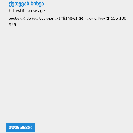
ქეთევან ნინუა
http://tiflisnews.ge
საინფორმაციო სააგენტო tiflisnews.ge კონტაქტი- ☎️ 555 100
929
ᲓᲦᲘᲡ ᲐᲛᲑᲐᲕᲘ