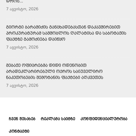
ᲓᲠᲝᲡ...
7 აგვისტო, 2026
ᲒᲘᲝᲠᲒᲘ ᲑᲐᲠᲐᲛᲘᲫᲘᲡ ᲒᲐᲜᲪᲮᲐᲓᲔᲑᲐᲡᲗᲐᲜ ᲓᲐᲙᲐᲕᲨᲘᲠᲔᲑᲘᲗ
ᲞᲠᲝᲙᲣᲠᲐᲢᲣᲠᲐᲛ ᲡᲐᲛᲨᲝᲑᲚᲝᲡ ᲦᲐᲚᲐᲢᲘᲡᲐ ᲓᲐ ᲡᲐᲑᲝᲢᲐᲟᲘᲡ
ᲤᲐᲥᲢᲖᲔ ᲒᲐᲛᲝᲫᲘᲔᲑᲐ ᲓᲐᲘᲬᲧᲝ
7 აგვისტო, 2026
ᲛᲔᲑᲐᲟᲔ ᲝᲤᲘᲪᲠᲔᲑᲛᲐ ᲓᲘᲓᲘ ᲝᲓᲔᲜᲝᲑᲘᲗ
ᲐᲠᲐᲓᲔᲙᲚᲐᲠᲘᲠᲔᲑᲣᲚᲘ ᲝᲥᲠᲝᲡ ᲡᲐᲘᲣᲕᲔᲚᲘᲠᲝ
ᲜᲐᲙᲔᲗᲝᲑᲔᲑᲘᲡ ᲨᲔᲛᲝᲢᲐᲜᲘᲡ ᲤᲐᲥᲢᲔᲑᲘ ᲐᲦᲙᲕᲔᲗᲔᲡ
7 აგვისტო, 2026
ᲩᲕᲔᲜ ᲨᲔᲡᲐᲮᲔᲑ
ᲠᲔᲙᲚᲐᲛᲐ ᲡᲐᲘᲢᲖᲔ
ᲙᲝᲜᲤᲘᲓᲔᲜᲪᲘᲐᲚᲣᲠᲝᲑᲐ
ᲙᲝᲜᲢᲐᲥᲢᲘ