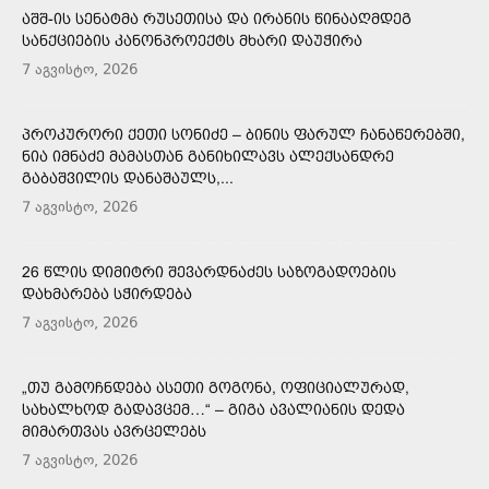
ᲐᲨᲨ-ᲘᲡ ᲡᲔᲜᲐᲢᲛᲐ ᲠᲣᲡᲔᲗᲘᲡᲐ ᲓᲐ ᲘᲠᲐᲜᲘᲡ ᲬᲘᲜᲐᲐᲦᲛᲓᲔᲒ
ᲡᲐᲜᲥᲪᲘᲔᲑᲘᲡ ᲙᲐᲜᲝᲜᲞᲠᲝᲔᲥᲢᲡ ᲛᲮᲐᲠᲘ ᲓᲐᲣᲭᲘᲠᲐ
7 აგვისტო, 2026
ᲞᲠᲝᲙᲣᲠᲝᲠᲘ ᲥᲔᲗᲘ ᲡᲝᲜᲘᲫᲔ – ᲑᲘᲜᲘᲡ ᲤᲐᲠᲣᲚ ᲩᲐᲜᲐᲬᲔᲠᲔᲑᲨᲘ,
ᲜᲘᲐ ᲘᲛᲜᲐᲫᲔ ᲛᲐᲛᲐᲡᲗᲐᲜ ᲒᲐᲜᲘᲮᲘᲚᲐᲕᲡ ᲐᲚᲔᲥᲡᲐᲜᲓᲠᲔ
ᲒᲐᲑᲐᲨᲕᲘᲚᲘᲡ ᲓᲐᲜᲐᲨᲐᲣᲚᲡ,...
7 აგვისტო, 2026
26 ᲬᲚᲘᲡ ᲓᲘᲛᲘᲢᲠᲘ ᲨᲔᲕᲐᲠᲓᲜᲐᲫᲔᲡ ᲡᲐᲖᲝᲒᲐᲓᲝᲔᲑᲘᲡ
ᲓᲐᲮᲛᲐᲠᲔᲑᲐ ᲡᲭᲘᲠᲓᲔᲑᲐ
7 აგვისტო, 2026
„ᲗᲣ ᲒᲐᲛᲝᲩᲜᲓᲔᲑᲐ ᲐᲡᲔᲗᲘ ᲒᲝᲒᲝᲜᲐ, ᲝᲤᲘᲪᲘᲐᲚᲣᲠᲐᲓ,
ᲡᲐᲮᲐᲚᲮᲝᲓ ᲒᲐᲓᲐᲕᲪᲔᲛ…“ – ᲒᲘᲒᲐ ᲐᲕᲐᲚᲘᲐᲜᲘᲡ ᲓᲔᲓᲐ
ᲛᲘᲛᲐᲠᲗᲕᲐᲡ ᲐᲕᲠᲪᲔᲚᲔᲑᲡ
7 აგვისტო, 2026