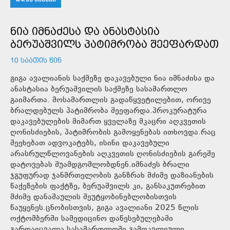
ᲜᲘᲐ ᲘᲛᲜᲐᲫᲔᲡᲐ ᲓᲐ ᲐᲜᲐᲡᲢᲐᲡᲘᲐ
ᲑᲔᲠᲣᲐᲨᲕᲘᲚᲡ ᲞᲐᲢᲘᲛᲠᲝᲑᲐ ᲨᲔᲔᲤᲐᲠᲓᲐᲗ
10 ᲡᲐᲐᲗᲘᲡ ᲬᲘᲜ
გიგა ავალიანის საქმეზე დაკავებული ნია იმნაძისა და
ანასტასია ბერუაშვილის საქმეზე სასამართლო
გაიმართა. მოსამართლის გადაწყვეტილებით, ორივე
ბრალდებულს პატიმრობა შეეფარდა.პროკურატურა
დაკავებულების მიმართ ყველაზე მკაცრი აღკვეთის
ღონისძიების, პატიმრობის გამოყენებას ითხოვდა.რაც
შეეხებათ ადვოკატებს, ისინი დაკავებული
არასრულწლოვანების აღკვეთის ღონისძიების გარეშე
დატოვებას შუამდგომლობდნენ.იმნაძეს ბრალი
ჯგუფურად ჯანმრთელობის განზრახ მძიმე დაზიანების
წაქეზების ფაქტზე, ბერუაშვილს კი, განსაკუთრებით
მძიმე დანაშაულის შეუტყობინებლობისთვის
წაუყენეს.ცნობისთვის, გიგა ავალიანი 2025 წლის
ოქტომბერში სამედიცინო დაწესებულებაში
გარდაიცვალა.სასამართლოში გამოკვლეული