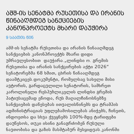
ᲐᲨᲨ-ᲘᲡ ᲡᲔᲜᲐᲢᲛᲐ ᲠᲣᲡᲔᲗᲘᲡᲐ ᲓᲐ ᲘᲠᲐᲜᲘᲡ
ᲬᲘᲜᲐᲐᲦᲛᲓᲔᲒ ᲡᲐᲜᲥᲪᲘᲔᲑᲘᲡ
ᲙᲐᲜᲝᲜᲞᲠᲝᲔᲥᲢᲡ ᲛᲮᲐᲠᲘ ᲓᲐᲣᲭᲘᲠᲐ
9 ᲡᲐᲐᲗᲘᲡ ᲬᲘᲜ
აშშ-ის სენატმა რუსეთისა და ირანის წინააღმდეგ
სანქციების კანონპროექტს მხარი დიდი
უმრავლესობით დაუჭირა.„ლინდსი ო. გრემის
რუსეთისა და ირანის სანქცირების აქტი 2026“
სენატორებმა 68 ხმით, ცხრის წინააღმდეგ
დაამტკიცეს.დოკუმენტი, რომელსაც სახელი მისი
ავტორის, გარდაცვლილი სენატორის, სამხრეთ
კაროლინელი რესპუბლიკელის ლინდსი გრემის
პატივსაცემად ეწოდა, რუს მაღალჩინოსნებზე
სანქციების დაწესებას ითვალისწინებს და ტრამპის
ადმინისტრაციას უფლებამოსილებას ანიჭებს, ჩინეთს,
ინდოეთსა და სხვა ქვეყნებს 100%-მდე ტარიფები
დაუწესოს, თუკი ისინი განაგრძობენ რუსული
ნავთობისა და გაზის მასშტაბურ შესყიდვას.კანონში