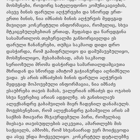
მოსმენები, როგორც სატელეფონო კომუნიკაციების,
ასევე ბინის ფარული აღჭურვები და სწორედ ერთ-
ერთი ბინის, ნია იმნაძის ბინის აღჭურვის შედეგად
მივიღეთ კონკრეტული ინფორმაცია, რომელიც, სხვა
მტკიცებულებებთან ერთად, შეფასდა და წარედგინა
სასამართლოს.თებერვალში განხორციელდა ეს
ფარული ჩანაწერები, თუმცა საკმაოდ დიდი დრო
დასჭირდა, რომ გაშიფრულიყო და დამუშავებულიყო,
მოსმენილიყო, შესაბამისად, ამას საკმაოდ
სერიოზული შრომა დასჭირდა სამართალდამცავთა
მხრიდან და სწორედ ამიტომ გაჭიანურდა აღნიშნული
ვადა. ეს არის იმნაძების ბინის ფარული აღჭურვის
შედეგად მოპოვებული ინფორმაცია, ნია იმნაძე
ესაუბრება თავის მამას, ვალერიან იმნაძეს და ოჯახის
სხვა წევრებიც არიან ადგილზე. ის განიხილავს
ალექსანდრე გაბაშვილის მიერ ჩადენილ დანაშაულს.
მოგეხსენებათ, რომ ალექსანდრე გაბაშვილი არის ამ
საქმის მთავარი მსჯავრდებული პირი, რომელსაც
მიესაჯა თავისუფლების აღკვეთა, ამართლებს მის
საქციელს, ამბობს, რომ სხვანაირად ვერ მოიქცეოდა
და ასეც უნდა მოქცეულიყო. კონკრეტულ დეტალებზე