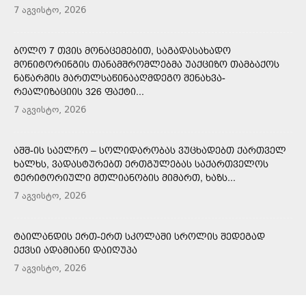
7 აგვისტო, 2026
ᲑᲝᲚᲝ 7 ᲗᲕᲘᲡ ᲛᲝᲜᲐᲪᲔᲛᲔᲑᲘᲗ, ᲡᲐᲒᲐᲓᲐᲡᲐᲮᲐᲓᲝ
ᲛᲝᲜᲘᲢᲝᲠᲘᲜᲒᲘᲡ ᲗᲐᲜᲐᲛᲨᲠᲝᲛᲚᲔᲑᲛᲐ ᲣᲐᲥᲪᲘᲖᲝ ᲗᲐᲛᲑᲐᲥᲝᲡ
ᲜᲐᲬᲐᲠᲛᲘᲡ ᲛᲐᲠᲗᲚᲡᲐᲬᲘᲜᲐᲐᲦᲛᲓᲔᲒᲝ ᲨᲔᲜᲐᲮᲕᲐ-
ᲠᲔᲐᲚᲘᲖᲐᲪᲘᲘᲡ 326 ᲤᲐᲥᲢᲘ...
7 აგვისტო, 2026
ᲐᲨᲨ-ᲘᲡ ᲡᲐᲔᲚᲩᲝ – ᲡᲝᲚᲘᲓᲐᲠᲝᲑᲐᲡ ᲕᲣᲪᲮᲐᲓᲔᲑᲗ ᲥᲐᲠᲗᲕᲔᲚ
ᲮᲐᲚᲮᲡ, ᲕᲐᲓᲐᲡᲢᲣᲠᲔᲑᲗ ᲔᲠᲗᲒᲣᲚᲔᲑᲐᲡ ᲡᲐᲥᲐᲠᲗᲕᲔᲚᲝᲡ
ᲢᲔᲠᲘᲢᲝᲠᲘᲣᲚᲘ ᲛᲗᲚᲘᲐᲜᲝᲑᲘᲡ ᲛᲘᲛᲐᲠᲗ, ᲮᲐᲖᲡ...
7 აგვისტო, 2026
ᲢᲐᲘᲚᲐᲜᲓᲘᲡ ᲔᲠᲗ-ᲔᲠᲗ ᲡᲙᲝᲚᲐᲨᲘ ᲡᲠᲝᲚᲘᲡ ᲨᲔᲓᲔᲒᲐᲓ
ᲔᲥᲕᲡᲘ ᲐᲓᲐᲛᲘᲐᲜᲘ ᲓᲐᲘᲦᲣᲞᲐ
7 აგვისტო, 2026