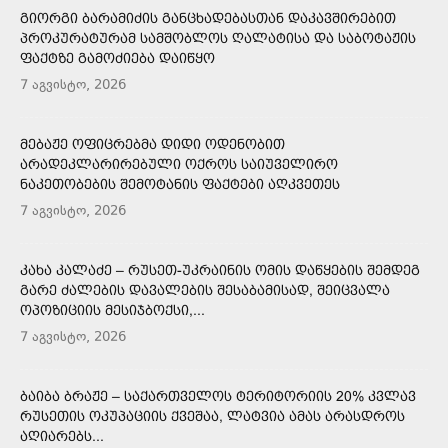
ᲒᲘᲝᲠᲒᲘ ᲑᲐᲠᲐᲛᲘᲫᲘᲡ ᲒᲐᲜᲪᲮᲐᲓᲔᲑᲐᲡᲗᲐᲜ ᲓᲐᲙᲐᲕᲨᲘᲠᲔᲑᲘᲗ
ᲞᲠᲝᲙᲣᲠᲐᲢᲣᲠᲐᲛ ᲡᲐᲛᲨᲝᲑᲚᲝᲡ ᲦᲐᲚᲐᲢᲘᲡᲐ ᲓᲐ ᲡᲐᲑᲝᲢᲐᲟᲘᲡ
ᲤᲐᲥᲢᲖᲔ ᲒᲐᲛᲝᲫᲘᲔᲑᲐ ᲓᲐᲘᲬᲧᲝ
7 აგვისტო, 2026
ᲛᲔᲑᲐᲟᲔ ᲝᲤᲘᲪᲠᲔᲑᲛᲐ ᲓᲘᲓᲘ ᲝᲓᲔᲜᲝᲑᲘᲗ
ᲐᲠᲐᲓᲔᲙᲚᲐᲠᲘᲠᲔᲑᲣᲚᲘ ᲝᲥᲠᲝᲡ ᲡᲐᲘᲣᲕᲔᲚᲘᲠᲝ
ᲜᲐᲙᲔᲗᲝᲑᲔᲑᲘᲡ ᲨᲔᲛᲝᲢᲐᲜᲘᲡ ᲤᲐᲥᲢᲔᲑᲘ ᲐᲦᲙᲕᲔᲗᲔᲡ
7 აგვისტო, 2026
ᲙᲐᲮᲐ ᲙᲐᲚᲐᲫᲔ – ᲠᲣᲡᲔᲗ-ᲣᲙᲠᲐᲘᲜᲘᲡ ᲝᲛᲘᲡ ᲓᲐᲬᲧᲔᲑᲘᲡ ᲨᲔᲛᲓᲔᲒ
ᲒᲐᲠᲔ ᲫᲐᲚᲔᲑᲘᲡ ᲓᲐᲕᲐᲚᲔᲑᲘᲡ ᲨᲔᲡᲐᲑᲐᲛᲘᲡᲐᲓ, ᲨᲔᲘᲪᲕᲐᲚᲐ
ᲝᲞᲝᲖᲘᲪᲘᲘᲡ ᲛᲔᲡᲘᲯᲑᲝᲥᲡᲘ,...
7 აგვისტო, 2026
ᲑᲐᲘᲑᲐ ᲑᲠᲐᲟᲔ – ᲡᲐᲥᲐᲠᲗᲕᲔᲚᲝᲡ ᲢᲔᲠᲘᲢᲝᲠᲘᲘᲡ 20% ᲙᲕᲚᲐᲕ
ᲠᲣᲡᲔᲗᲘᲡ ᲝᲙᲣᲞᲐᲪᲘᲘᲡ ᲥᲕᲔᲨᲐᲐ, ᲚᲐᲢᲕᲘᲐ ᲐᲛᲐᲡ ᲐᲠᲐᲡᲓᲠᲝᲡ
ᲐᲦᲘᲐᲠᲔᲑᲡ...