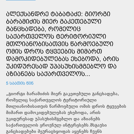
ᲐᲚᲔᲥᲡᲐᲜᲓᲠᲔ ᲢᲐᲑᲐᲢᲐᲫᲔ: ᲒᲘᲝᲠᲒᲘ
ᲑᲐᲠᲐᲛᲘᲫᲘᲡ ᲛᲘᲔᲠ ᲒᲐᲙᲔᲗᲔᲑᲣᲚᲘ
ᲒᲐᲜᲪᲮᲐᲓᲔᲑᲐ, ᲠᲝᲛᲔᲚᲘᲪ
ᲡᲐᲥᲐᲠᲗᲕᲔᲚᲝᲡ ᲢᲔᲠᲘᲢᲝᲠᲘᲣᲚᲘ
ᲛᲗᲚᲘᲐᲜᲝᲑᲘᲡᲐᲗᲕᲘᲡ ᲬᲐᲠᲛᲝᲔᲑᲣᲚᲘ
ᲝᲛᲘᲡ ᲓᲠᲝᲡ ᲢᲧᲕᲔᲔᲑᲘᲡ ᲛᲘᲛᲐᲠᲗ
ᲓᲐᲛᲝᲙᲘᲓᲔᲑᲣᲚᲔᲑᲐᲡ ᲔᲮᲔᲑᲝᲓᲐ, ᲐᲠᲘᲡ
ᲣᲙᲘᲓᲣᲠᲔᲡᲐᲓ ᲣᲞᲐᲡᲣᲮᲘᲡᲛᲒᲔᲑᲚᲝ ᲓᲐ
ᲐᲖᲘᲐᲜᲔᲑᲡ ᲡᲐᲥᲐᲠᲗᲕᲔᲚᲝᲡ...
5 ᲡᲐᲐᲗᲘᲡ ᲬᲘᲜ
„გიორგი ბარამიძის მიერ გაკეთებული განცხადება,
რომელიც საქართველოს ტერიტორიული
მთლიანობისათვის წარმოებული ომის დროს ტყვეების
მიმართ დამოკიდებულებას ეხებოდა, არის
უკიდურესად უპასუხისმგებლო და აზიანებს
საქართველოს ეროვნულ ინტერესებს.მსგავსი
განცხადებები შეურაცხყოფას აყენებს ჩვენს