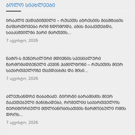
ᲑᲝᲚᲝ ᲡᲘᲐᲮᲚᲔᲔᲑᲘ
ᲘᲠᲐᲙᲚᲘ ᲥᲐᲓᲐᲒᲘᲨᲕᲘᲚᲘ – ᲠᲣᲡᲔᲗᲡ ᲐᲒᲠᲔᲡᲘᲘᲡ ᲛᲐᲡᲨᲢᲐᲑᲘᲡ
ᲒᲐᲤᲐᲠᲗᲝᲕᲔᲑᲐ ᲠᲝᲛ ᲜᲓᲝᲛᲝᲓᲐ, ᲐᲛᲐᲡ ᲒᲐᲐᲙᲔᲗᲔᲑᲓᲐ,
ᲡᲐᲐᲙᲐᲨᲕᲘᲚᲛᲐ ᲯᲐᲠᲘ ᲛᲐᲠᲗᲕᲘᲡ...
7 აგვისტო, 2026
ᲜᲐᲢᲝ-Ს ᲒᲔᲜᲔᲠᲐᲚᲣᲠᲘ ᲛᲓᲘᲕᲜᲘᲡ ᲡᲞᲔᲪᲘᲐᲚᲣᲠᲘ
ᲬᲐᲠᲛᲝᲛᲐᲓᲒᲔᲜᲔᲚᲘ ᲙᲔᲕᲘᲜ ᲰᲐᲛᲘᲚᲢᲝᲜᲘ – ᲠᲣᲡᲔᲗᲘᲡ ᲛᲘᲔᲠ
ᲡᲐᲥᲐᲠᲗᲕᲔᲚᲝᲖᲔ ᲗᲐᲕᲓᲐᲡᲮᲛᲐ ᲓᲐ ᲛᲘᲡᲘ...
7 აგვისტო, 2026
ᲐᲚᲔᲥᲡᲐᲜᲓᲠᲔ ᲢᲐᲑᲐᲢᲐᲫᲔ: ᲒᲘᲝᲠᲒᲘ ᲑᲐᲠᲐᲛᲘᲫᲘᲡ ᲛᲘᲔᲠ
ᲒᲐᲙᲔᲗᲔᲑᲣᲚᲘ ᲒᲐᲜᲪᲮᲐᲓᲔᲑᲐ, ᲠᲝᲛᲔᲚᲘᲪ ᲡᲐᲥᲐᲠᲗᲕᲔᲚᲝᲡ
ᲢᲔᲠᲘᲢᲝᲠᲘᲣᲚᲘ ᲛᲗᲚᲘᲐᲜᲝᲑᲘᲡᲐᲗᲕᲘᲡ ᲬᲐᲠᲛᲝᲔᲑᲣᲚᲘ ᲝᲛᲘᲡ
ᲓᲠᲝᲡ...
7 აგვისტო, 2026