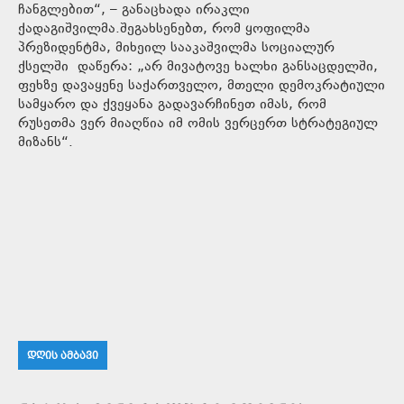
ჩანგლებით“, – განაცხადა ირაკლი
ქადაგიშვილმა.შეგახსენებთ, რომ ყოფილმა
პრეზიდენტმა, მიხეილ სააკაშვილმა სოციალურ
ქსელში დაწერა: „არ მივატოვე ხალხი განსაცდელში,
ფეხზე დავაყენე საქართველო, მთელი დემოკრატიული
სამყარო და ქვეყანა გადავარჩინეთ იმას, რომ
რუსეთმა ვერ მიაღწია იმ ომის ვერცერთ სტრატეგიულ
მიზანს“.
ᲓᲦᲘᲡ ᲐᲛᲑᲐᲕᲘ