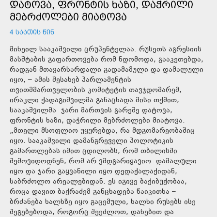
ᲓᲐᲢᲝᲕᲐ, ᲤᲠᲝᲜᲢᲘᲡ ᲮᲐᲖᲘ, ᲓᲐᲭᲠᲘᲚᲘ
ᲛᲔᲑᲠᲫᲝᲚᲔᲑᲘ ᲛᲘᲐᲢᲝᲕᲐ
4 ᲡᲐᲐᲗᲘᲡ ᲬᲘᲜ
მიხეილ სააკაშვილი ცრუპენტელაა. რუსეთს აგრესიის
მასშტაბის გაფართოვება რომ ნდომოდა, გააკეთებდა,
რადგან მთავარსარდალი გადამამული და დამალული
იყო, – ამის შესახებ პარლამენტის
თვითმმართველობის კომიტეტის თავჯდომარემ,
ირაკლი ქადაგიშვილმა განაცხადა.მისი თქმით,
სააკაშვილმა ჯარი მართვის გარეშე დატოვა,
ფრონტის ხაზი, დაჭრილი მებრძოლები მიატოვა.
„მთელი მსოფლიო უყურებდა, რა მდგომარეობაშიც
იყო. სააკაშვილი დამანგრეველი პოლოტიკის
გამართლებას იმით ცდილობს, რომ თბილისში
შემოვიდოდნენ, რომ არ ვმდგარიყავიო. დამალული
იყო და ჯარი გაყვანილი იყო დედაქალაქიდან,
საბრძოლო არეალებიდან. ეს იგივე ბაქიბუქობაა,
როცა დავით ბაქრაძემ განცხადება წაიკითხა –
ბრძანება ხალხზე იყო გაცემული, ხალხი რუსებს ისე
შეგებებოდა, როგორც შეეძლოთ, დანებით და