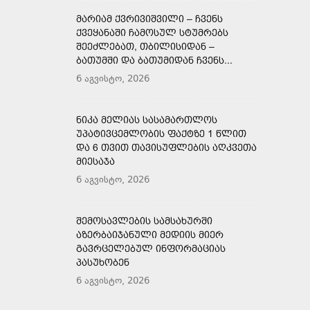
ᲛᲐᲠᲘᲐᲛ ᲥᲕᲠᲘᲕᲘᲨᲕᲘᲚᲘ – ᲩᲕᲔᲜᲡ
ᲥᲕᲔᲧᲐᲜᲐᲨᲘ ᲩᲐᲛᲝᲡᲣᲚ ᲡᲢᲣᲛᲠᲔᲑᲡ
ᲨᲔᲔᲫᲚᲔᲑᲐᲗ, ᲗᲑᲘᲚᲘᲡᲘᲓᲐᲜ –
ᲑᲐᲗᲣᲛᲨᲘ ᲓᲐ ᲑᲐᲗᲣᲛᲘᲓᲐᲜ ᲩᲕᲔᲜᲡ...
6 აგვისტო, 2026
ᲜᲘᲙᲐ ᲛᲔᲚᲘᲐᲡ ᲡᲐᲡᲐᲛᲐᲠᲗᲚᲝᲡ
ᲣᲞᲐᲢᲘᲕᲪᲔᲛᲚᲝᲑᲘᲡ ᲤᲐᲥᲢᲖᲔ 1 ᲬᲚᲘᲗ
ᲓᲐ 6 ᲗᲕᲘᲗ ᲗᲐᲕᲘᲡᲣᲤᲚᲔᲑᲘᲡ ᲐᲦᲙᲕᲔᲗᲐ
ᲛᲘᲔᲡᲐᲯᲐ
6 აგვისტო, 2026
ᲨᲔᲛᲝᲡᲐᲕᲚᲔᲑᲘᲡ ᲡᲐᲛᲡᲐᲮᲣᲠᲨᲘ
ᲐᲖᲔᲠᲑᲐᲘᲯᲐᲜᲣᲚᲘ ᲛᲔᲓᲘᲘᲡ ᲛᲘᲔᲠ
ᲒᲐᲕᲠᲪᲔᲚᲔᲑᲣᲚ ᲘᲜᲤᲝᲠᲛᲐᲪᲘᲐᲡ
ᲞᲐᲡᲣᲮᲝᲑᲔᲜ
6 აგვისტო, 2026