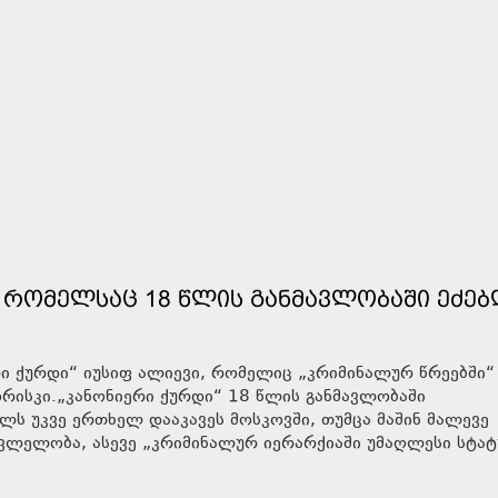
 ᲠᲝᲛᲔᲚᲡᲐᲪ 18 ᲬᲚᲘᲡ ᲒᲐᲜᲛᲐᲕᲚᲝᲑᲐᲨᲘ ᲔᲫᲔᲑ
რი ქურდი“ იუსიფ ალიევი, რომელიც „კრიმინალურ წრეებში“
ხორისკი.„კანონიერი ქურდი“ 18 წლის განმავლობაში
ელს უკვე ერთხელ დააკავეს მოსკოვში, თუმცა მაშინ მალევე
ვლელობა, ასევე „კრიმინალურ იერარქიაში უმაღლესი სტატ