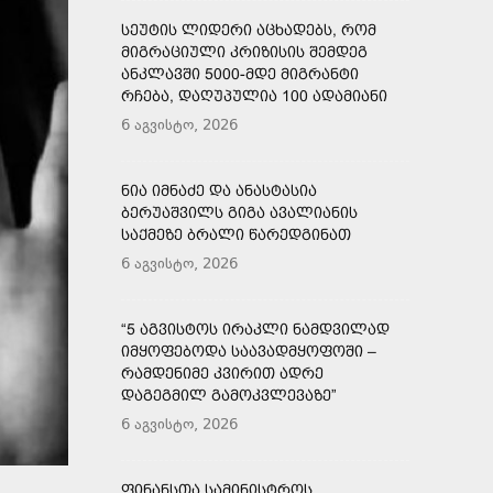
ᲡᲔᲣᲢᲘᲡ ᲚᲘᲓᲔᲠᲘ ᲐᲪᲮᲐᲓᲔᲑᲡ, ᲠᲝᲛ
ᲛᲘᲒᲠᲐᲪᲘᲣᲚᲘ ᲙᲠᲘᲖᲘᲡᲘᲡ ᲨᲔᲛᲓᲔᲒ
ᲐᲜᲙᲚᲐᲕᲨᲘ 5000-ᲛᲓᲔ ᲛᲘᲒᲠᲐᲜᲢᲘ
ᲠᲩᲔᲑᲐ, ᲓᲐᲦᲣᲞᲣᲚᲘᲐ 100 ᲐᲓᲐᲛᲘᲐᲜᲘ
6 აგვისტო, 2026
ᲜᲘᲐ ᲘᲛᲜᲐᲫᲔ ᲓᲐ ᲐᲜᲐᲡᲢᲐᲡᲘᲐ
ᲑᲔᲠᲣᲐᲨᲕᲘᲚᲡ ᲒᲘᲒᲐ ᲐᲕᲐᲚᲘᲐᲜᲘᲡ
ᲡᲐᲥᲛᲔᲖᲔ ᲑᲠᲐᲚᲘ ᲬᲐᲠᲔᲓᲒᲘᲜᲐᲗ
6 აგვისტო, 2026
“5 ᲐᲒᲕᲘᲡᲢᲝᲡ ᲘᲠᲐᲙᲚᲘ ᲜᲐᲛᲓᲕᲘᲚᲐᲓ
ᲘᲛᲧᲝᲤᲔᲑᲝᲓᲐ ᲡᲐᲐᲕᲐᲓᲛᲧᲝᲤᲝᲨᲘ –
ᲠᲐᲛᲓᲔᲜᲘᲛᲔ ᲙᲕᲘᲠᲘᲗ ᲐᲓᲠᲔ
ᲓᲐᲒᲔᲒᲛᲘᲚ ᲒᲐᲛᲝᲙᲕᲚᲔᲕᲐᲖᲔ”
6 აგვისტო, 2026
ᲤᲘᲜᲐᲜᲡᲗᲐ ᲡᲐᲛᲘᲜᲘᲡᲢᲠᲝᲡ