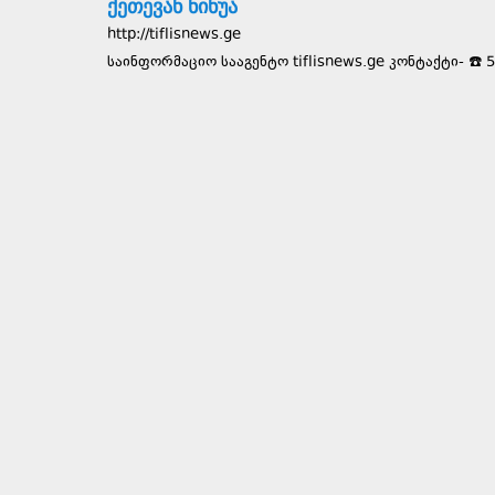
ქეთევან ნინუა
http://tiflisnews.ge
საინფორმაციო სააგენტო tiflisnews.ge კონტაქტი- ☎️ 