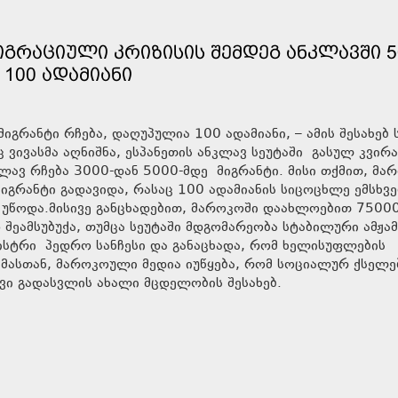
ᲘᲒᲠᲐᲪᲘᲣᲚᲘ ᲙᲠᲘᲖᲘᲡᲘᲡ ᲨᲔᲛᲓᲔᲒ ᲐᲜᲙᲚᲐᲕᲨᲘ 5
 100 ᲐᲓᲐᲛᲘᲐᲜᲘ
იგრანტი რჩება, დაღუპულია 100 ადამიანი, – ამის შესახებ 
 ვივასმა აღნიშნა, ესპანეთის ანკლავ სეუტაში გასულ კვირა
ლავ რჩება 3000-დან 5000-მდე მიგრანტი. მისი თქმით, მა
იგრანტი გადავიდა, რასაც 100 ადამიანის სიცოცხლე ემსხვ
 უწოდა.მისივე განცხადებით, მაროკოში დაახლოებით 7500
 შეამსუბუქა, თუმცა სეუტაში მდგომარეობა სტაბილური ამჟა
ინისტრი პედრო სანჩესი და განაცხადა, რომ ხელისუფლების
ამასთან, მაროკოული მედია იუწყება, რომ სოციალურ ქსელე
ვი გადასვლის ახალი მცდელობის შესახებ.