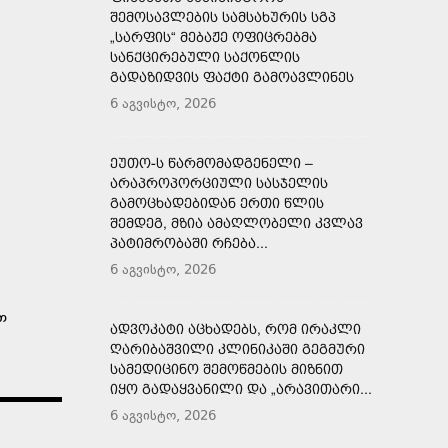
ᲨᲔᲛᲝᲡᲐᲕᲚᲔᲑᲘᲡ ᲡᲐᲛᲡᲐᲮᲣᲠᲘᲡ ᲡᲒᲞ
„ᲡᲐᲠᲤᲘᲡ“ ᲛᲔᲑᲐᲟᲔ ᲝᲤᲘᲪᲠᲔᲑᲛᲐ
ᲡᲐᲜᲥᲪᲘᲠᲔᲑᲣᲚᲘ ᲡᲐᲥᲝᲜᲚᲘᲡ
ᲒᲐᲓᲐᲖᲘᲓᲕᲘᲡ ᲤᲐᲥᲢᲘ ᲒᲐᲛᲝᲐᲕᲚᲘᲜᲔᲡ
6 აგვისტო, 2026
ᲔᲣᲗᲝ-Ს ᲬᲐᲠᲛᲝᲛᲐᲓᲒᲔᲜᲔᲚᲘ –
ᲐᲠᲐᲞᲠᲝᲞᲝᲠᲪᲘᲣᲚᲘ ᲡᲐᲡᲯᲔᲚᲘᲡ
ᲒᲐᲛᲝᲪᲮᲐᲓᲔᲑᲘᲓᲐᲜ ᲔᲠᲗᲘ ᲬᲚᲘᲡ
ᲨᲔᲛᲓᲔᲒ, ᲛᲖᲘᲐ ᲐᲛᲐᲦᲚᲝᲑᲔᲚᲘ ᲙᲕᲚᲐᲕ
ᲞᲐᲢᲘᲛᲠᲝᲑᲐᲨᲘ ᲠᲩᲔᲑᲐ...
6 აგვისტო, 2026
თ
ᲐᲓᲕᲝᲙᲐᲢᲘ ᲐᲪᲮᲐᲓᲔᲑᲡ, ᲠᲝᲛ ᲘᲠᲐᲙᲚᲘ
ᲦᲐᲠᲘᲑᲐᲨᲕᲘᲚᲘ ᲙᲚᲘᲜᲘᲙᲐᲨᲘ ᲒᲔᲒᲛᲣᲠᲘ
ᲡᲐᲛᲔᲓᲘᲪᲘᲜᲝ ᲨᲔᲛᲝᲬᲛᲔᲑᲘᲡ ᲛᲘᲖᲜᲘᲗ
ᲘᲧᲝ ᲒᲐᲓᲐᲧᲕᲐᲜᲘᲚᲘ ᲓᲐ „ᲐᲠᲐᲕᲘᲗᲐᲠᲘ...
6 აგვისტო, 2026