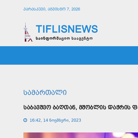
ᲞᲐᲠᲐᲡᲙᲔᲕᲘ, ᲐᲒᲕᲘᲡᲢᲝ 7, 2026
TIFLISNEWS
საინფორმაციო სააგენტო
ᲛᲗᲐᲕᲠᲘ
ᲡᲐᲖᲝᲒᲐᲓᲝᲔᲑᲐ
ᲞᲝᲚᲘᲢᲘ
ᲡᲐᲛᲐᲠᲗᲐᲚᲘ
ᲡᲐᲑᲐᲕᲨᲕᲝ ᲑᲐᲦᲗᲐᲜ, ᲛᲨᲝᲑᲚᲘᲡ ᲓᲐᲭᲠᲘᲡ Ფ
16:42, 14 ნოემბერი, 2023