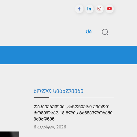
ᲥᲐ
ᲠᲔᲒᲘᲝᲜᲔᲑᲘ
ᲡᲞᲝᲠᲢᲘ
ᲛᲔᲢᲘ
ᲑᲝᲚᲝ ᲡᲘᲐᲮᲚᲔᲔᲑᲘ
ᲓᲐᲙᲐᲕᲔᲑᲣᲚᲘᲐ „ᲙᲐᲜᲝᲜᲘᲔᲠᲘ ᲥᲣᲠᲓᲘ“
ᲠᲝᲛᲔᲚᲡᲐᲪ 18 ᲬᲚᲘᲡ ᲒᲐᲜᲛᲐᲕᲚᲝᲑᲐᲨᲘ
ᲔᲫᲔᲑᲓᲜᲔᲜ
6 აგვისტო, 2026