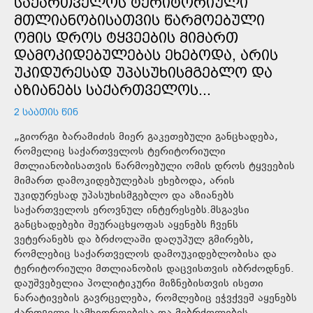
ᲡᲐᲥᲐᲠᲗᲕᲔᲚᲝᲡ ᲢᲔᲠᲘᲢᲝᲠᲘᲣᲚᲘ
ᲛᲗᲚᲘᲐᲜᲝᲑᲘᲡᲐᲗᲕᲘᲡ ᲬᲐᲠᲛᲝᲔᲑᲣᲚᲘ
ᲝᲛᲘᲡ ᲓᲠᲝᲡ ᲢᲧᲕᲔᲔᲑᲘᲡ ᲛᲘᲛᲐᲠᲗ
ᲓᲐᲛᲝᲙᲘᲓᲔᲑᲣᲚᲔᲑᲐᲡ ᲔᲮᲔᲑᲝᲓᲐ, ᲐᲠᲘᲡ
ᲣᲙᲘᲓᲣᲠᲔᲡᲐᲓ ᲣᲞᲐᲡᲣᲮᲘᲡᲛᲒᲔᲑᲚᲝ ᲓᲐ
ᲐᲖᲘᲐᲜᲔᲑᲡ ᲡᲐᲥᲐᲠᲗᲕᲔᲚᲝᲡ...
2 ᲡᲐᲐᲗᲘᲡ ᲬᲘᲜ
„გიორგი ბარამიძის მიერ გაკეთებული განცხადება,
რომელიც საქართველოს ტერიტორიული
მთლიანობისათვის წარმოებული ომის დროს ტყვეების
მიმართ დამოკიდებულებას ეხებოდა, არის
უკიდურესად უპასუხისმგებლო და აზიანებს
საქართველოს ეროვნულ ინტერესებს.მსგავსი
განცხადებები შეურაცხყოფას აყენებს ჩვენს
ვეტერანებს და ბრძოლაში დაღუპულ გმირებს,
რომლებიც საქართველოს დამოუკიდებლობისა და
ტერიტორიული მთლიანობის დაცვისთვის იბრძოდნენ.
დაუშვებელია პოლიტიკური მიზნებისთვის ისეთი
ნარატივების გავრცელება, რომლებიც ეჭვქვეშ აყენებს