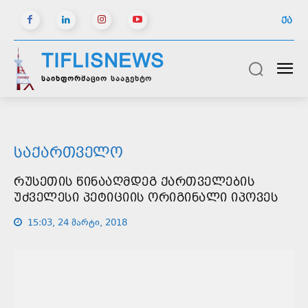
ᲥᲐ
TIFLISNEWS
საინფორმაციო სააგენტო
ᲡᲐᲥᲐᲠᲗᲕᲔᲚᲝ
ᲠᲣᲡᲔᲗᲘᲡ ᲬᲘᲜᲐᲐᲦᲛᲓᲔᲒ ᲥᲐᲠᲗᲕᲔᲚᲔᲑᲘᲡ
ᲣᲫᲕᲔᲚᲔᲡᲘ ᲞᲔᲢᲘᲪᲘᲘᲡ ᲝᲠᲘᲒᲘᲜᲐᲚᲘ ᲘᲞᲝᲕᲔᲡ
15:03, 24 მარტი, 2018