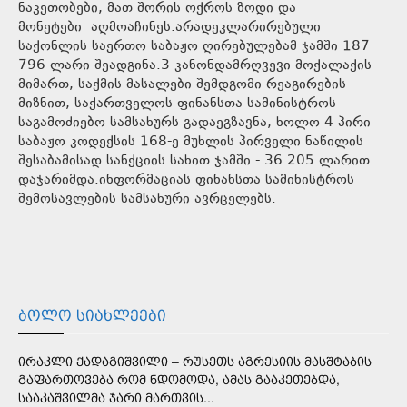
ნაკეთობები, მათ შორის ოქროს ზოდი და
მონეტები აღმოაჩინეს.არადეკლარირებული
საქონლის საერთო საბაჟო ღირებულებამ ჯამში 187
796 ლარი შეადგინა.3 კანონდამრღვევი მოქალაქის
მიმართ, საქმის მასალები შემდგომი რეაგირების
მიზნით, საქართველოს ფინანსთა სამინისტროს
საგამოძიებო სამსახურს გადაეგზავნა, ხოლო 4 პირი
საბაჟო კოდექსის 168-ე მუხლის პირველი ნაწილის
შესაბამისად სანქციის სახით ჯამში - 36 205 ლარით
დაჯარიმდა.ინფორმაციას ფინანსთა სამინისტროს
შემოსავლების სამსახური ავრცელებს.
ᲑᲝᲚᲝ ᲡᲘᲐᲮᲚᲔᲔᲑᲘ
ᲘᲠᲐᲙᲚᲘ ᲥᲐᲓᲐᲒᲘᲨᲕᲘᲚᲘ – ᲠᲣᲡᲔᲗᲡ ᲐᲒᲠᲔᲡᲘᲘᲡ ᲛᲐᲡᲨᲢᲐᲑᲘᲡ
ᲒᲐᲤᲐᲠᲗᲝᲕᲔᲑᲐ ᲠᲝᲛ ᲜᲓᲝᲛᲝᲓᲐ, ᲐᲛᲐᲡ ᲒᲐᲐᲙᲔᲗᲔᲑᲓᲐ,
ᲡᲐᲐᲙᲐᲨᲕᲘᲚᲛᲐ ᲯᲐᲠᲘ ᲛᲐᲠᲗᲕᲘᲡ...