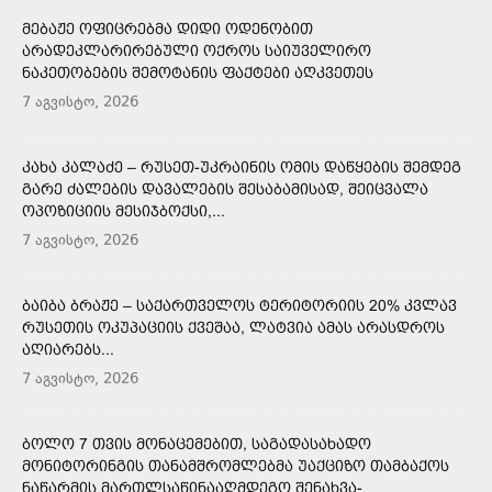
ᲛᲔᲑᲐᲟᲔ ᲝᲤᲘᲪᲠᲔᲑᲛᲐ ᲓᲘᲓᲘ ᲝᲓᲔᲜᲝᲑᲘᲗ
ᲐᲠᲐᲓᲔᲙᲚᲐᲠᲘᲠᲔᲑᲣᲚᲘ ᲝᲥᲠᲝᲡ ᲡᲐᲘᲣᲕᲔᲚᲘᲠᲝ
ᲜᲐᲙᲔᲗᲝᲑᲔᲑᲘᲡ ᲨᲔᲛᲝᲢᲐᲜᲘᲡ ᲤᲐᲥᲢᲔᲑᲘ ᲐᲦᲙᲕᲔᲗᲔᲡ
7 აგვისტო, 2026
ᲙᲐᲮᲐ ᲙᲐᲚᲐᲫᲔ – ᲠᲣᲡᲔᲗ-ᲣᲙᲠᲐᲘᲜᲘᲡ ᲝᲛᲘᲡ ᲓᲐᲬᲧᲔᲑᲘᲡ ᲨᲔᲛᲓᲔᲒ
ᲒᲐᲠᲔ ᲫᲐᲚᲔᲑᲘᲡ ᲓᲐᲕᲐᲚᲔᲑᲘᲡ ᲨᲔᲡᲐᲑᲐᲛᲘᲡᲐᲓ, ᲨᲔᲘᲪᲕᲐᲚᲐ
ᲝᲞᲝᲖᲘᲪᲘᲘᲡ ᲛᲔᲡᲘᲯᲑᲝᲥᲡᲘ,...
7 აგვისტო, 2026
ᲑᲐᲘᲑᲐ ᲑᲠᲐᲟᲔ – ᲡᲐᲥᲐᲠᲗᲕᲔᲚᲝᲡ ᲢᲔᲠᲘᲢᲝᲠᲘᲘᲡ 20% ᲙᲕᲚᲐᲕ
ᲠᲣᲡᲔᲗᲘᲡ ᲝᲙᲣᲞᲐᲪᲘᲘᲡ ᲥᲕᲔᲨᲐᲐ, ᲚᲐᲢᲕᲘᲐ ᲐᲛᲐᲡ ᲐᲠᲐᲡᲓᲠᲝᲡ
ᲐᲦᲘᲐᲠᲔᲑᲡ...
7 აგვისტო, 2026
ᲑᲝᲚᲝ 7 ᲗᲕᲘᲡ ᲛᲝᲜᲐᲪᲔᲛᲔᲑᲘᲗ, ᲡᲐᲒᲐᲓᲐᲡᲐᲮᲐᲓᲝ
ᲛᲝᲜᲘᲢᲝᲠᲘᲜᲒᲘᲡ ᲗᲐᲜᲐᲛᲨᲠᲝᲛᲚᲔᲑᲛᲐ ᲣᲐᲥᲪᲘᲖᲝ ᲗᲐᲛᲑᲐᲥᲝᲡ
ᲜᲐᲬᲐᲠᲛᲘᲡ ᲛᲐᲠᲗᲚᲡᲐᲬᲘᲜᲐᲐᲦᲛᲓᲔᲒᲝ ᲨᲔᲜᲐᲮᲕᲐ-