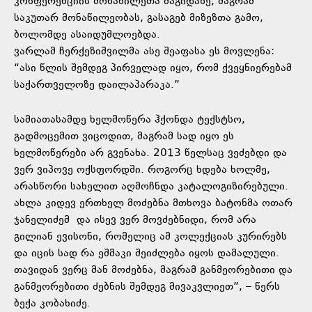
კონფერენციის მონაწილეთა მაგიდაზე, მაგრამ
საკუთარ მონაწილეობას, გასაგებ მიზეზთა გამო,
ბოლომდე ასაიდუმლოებდა.
ვარლამ ჩერქეზიშვილმა ასე შეაფასა ეს მოვლენა:
“ასი წლის შემდეგ პირველად იყო, რომ ქვეყნიერებამ
საქართველოზე დაილაპარაკა.”
სამიათასამდე ხელმოწერა ჰქონდა ტექსტსო,
გადმოცემით ვიცოდით, მაგრამ სად იყო ეს
ხელმოწერები არ გვენახა. 2013 წელსაც ვეძებდი და
ვერ ვიპოვე ოქსფორდში. როგორც ხდება ხოლმე,
არასწორი სახელით აღმოჩნდა კატალოგიზირებული.
ახლა კიდევ ერთხელ მოძებნა მთხოვა ბატონმა ოთარ
ჯანელიძემ და ისევ ვერ მოვძებნიდი, რომ არა
გილიან ევისონი, რომელიც ამ კოლექციას კურირებს
და იცის სად რა ეშმაკი შეიძლება იყოს დამალული.
თავიდან ვერც მან მოძებნა, მაგრამ განმეორებითი და
განმეორებითი ძებნის შემდეგ მივაკვლიეთ”, – წერს
ბექა კობახიძე.