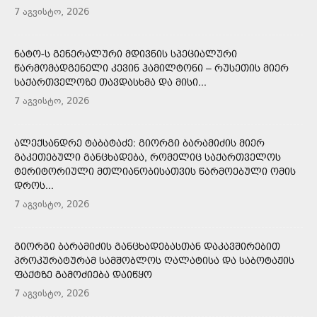
7 აგვისტო, 2026
ᲜᲐᲢᲝ-Ს ᲒᲔᲜᲔᲠᲐᲚᲣᲠᲘ ᲛᲓᲘᲕᲜᲘᲡ ᲡᲞᲔᲪᲘᲐᲚᲣᲠᲘ
ᲬᲐᲠᲛᲝᲛᲐᲓᲒᲔᲜᲔᲚᲘ ᲙᲔᲕᲘᲜ ᲰᲐᲛᲘᲚᲢᲝᲜᲘ – ᲠᲣᲡᲔᲗᲘᲡ ᲛᲘᲔᲠ
ᲡᲐᲥᲐᲠᲗᲕᲔᲚᲝᲖᲔ ᲗᲐᲕᲓᲐᲡᲮᲛᲐ ᲓᲐ ᲛᲘᲡᲘ...
7 აგვისტო, 2026
ᲐᲚᲔᲥᲡᲐᲜᲓᲠᲔ ᲢᲐᲑᲐᲢᲐᲫᲔ: ᲒᲘᲝᲠᲒᲘ ᲑᲐᲠᲐᲛᲘᲫᲘᲡ ᲛᲘᲔᲠ
ᲒᲐᲙᲔᲗᲔᲑᲣᲚᲘ ᲒᲐᲜᲪᲮᲐᲓᲔᲑᲐ, ᲠᲝᲛᲔᲚᲘᲪ ᲡᲐᲥᲐᲠᲗᲕᲔᲚᲝᲡ
ᲢᲔᲠᲘᲢᲝᲠᲘᲣᲚᲘ ᲛᲗᲚᲘᲐᲜᲝᲑᲘᲡᲐᲗᲕᲘᲡ ᲬᲐᲠᲛᲝᲔᲑᲣᲚᲘ ᲝᲛᲘᲡ
ᲓᲠᲝᲡ...
7 აგვისტო, 2026
ᲒᲘᲝᲠᲒᲘ ᲑᲐᲠᲐᲛᲘᲫᲘᲡ ᲒᲐᲜᲪᲮᲐᲓᲔᲑᲐᲡᲗᲐᲜ ᲓᲐᲙᲐᲕᲨᲘᲠᲔᲑᲘᲗ
ᲞᲠᲝᲙᲣᲠᲐᲢᲣᲠᲐᲛ ᲡᲐᲛᲨᲝᲑᲚᲝᲡ ᲦᲐᲚᲐᲢᲘᲡᲐ ᲓᲐ ᲡᲐᲑᲝᲢᲐᲟᲘᲡ
ᲤᲐᲥᲢᲖᲔ ᲒᲐᲛᲝᲫᲘᲔᲑᲐ ᲓᲐᲘᲬᲧᲝ
7 აგვისტო, 2026