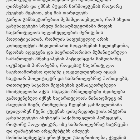
ქართველი სამხედროებისა და მებრძოლების
ღირსებას და ქმნის მცდარ წარმოდგენას როგორც
ქვეყნის შიგნით, ისე მის ფარგლებს
გარეთ.განსაკუთრებით შემაშფოთებელია, რომ ასეთი
განცხადებები სრულ წინააღმდეგობაში მოდის
საქართველოს ხელისუფლების შერიგების
პოლიტიკასთან, რომლის საფუძველიც არის
კონფლიქტის მშვიდობიანი მოგვარების ხელშეწყობა,
ნდობის აღდგენა და საერთაშორისო ჰუმანიტარული
სამართლის პრინციპების პატივისცემა.მიმდინარე
ოკუპაციის პირობებში, როდესაც საქართველო
საერთაშორისო დონეზე ყოველდღიურად იცავს
საკუთარ პოლიტიკურ და სამართლებრივ პოზიციებს,
თითოეულ საჯარო შეფასებას განსაკუთრებული
მნიშვნელობა აქვს. მსგავსი ბრალდებები შეიძლება
გამოყენებულ იქნეს საქართველოს წინააღმდეგ იმ
ძალების მიერ, რომლებიც წლების განმავლობაში
ცდილობენ ჩვენი ქვეყნის დისკრედიტაციას.ამგვარი
განცხადებები ასუსტებს საქართველოს პოზიციებს,
როგორც პოლიტიკურ, ისე სამართლებრივ სივრცეში
და დამატებით არგუმენტებს აძლევს
მოწინააღმდეგეს.ეროვნული უსაფრთხოება, ქვეყნის