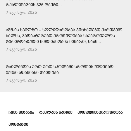
ᲠᲔᲐᲚᲘᲖᲐᲪᲘᲘᲡ 326 ᲤᲐᲥᲢᲘ...
7 აგვისტო, 2026
ᲐᲨᲨ-ᲘᲡ ᲡᲐᲔᲚᲩᲝ – ᲡᲝᲚᲘᲓᲐᲠᲝᲑᲐᲡ ᲕᲣᲪᲮᲐᲓᲔᲑᲗ ᲥᲐᲠᲗᲕᲔᲚ
ᲮᲐᲚᲮᲡ, ᲕᲐᲓᲐᲡᲢᲣᲠᲔᲑᲗ ᲔᲠᲗᲒᲣᲚᲔᲑᲐᲡ ᲡᲐᲥᲐᲠᲗᲕᲔᲚᲝᲡ
ᲢᲔᲠᲘᲢᲝᲠᲘᲣᲚᲘ ᲛᲗᲚᲘᲐᲜᲝᲑᲘᲡ ᲛᲘᲛᲐᲠᲗ, ᲮᲐᲖᲡ...
7 აგვისტო, 2026
ᲢᲐᲘᲚᲐᲜᲓᲘᲡ ᲔᲠᲗ-ᲔᲠᲗ ᲡᲙᲝᲚᲐᲨᲘ ᲡᲠᲝᲚᲘᲡ ᲨᲔᲓᲔᲒᲐᲓ
ᲔᲥᲕᲡᲘ ᲐᲓᲐᲛᲘᲐᲜᲘ ᲓᲐᲘᲦᲣᲞᲐ
7 აგვისტო, 2026
ᲩᲕᲔᲜ ᲨᲔᲡᲐᲮᲔᲑ
ᲠᲔᲙᲚᲐᲛᲐ ᲡᲐᲘᲢᲖᲔ
ᲙᲝᲜᲤᲘᲓᲔᲜᲪᲘᲐᲚᲣᲠᲝᲑᲐ
ᲙᲝᲜᲢᲐᲥᲢᲘ