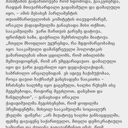
მასშტაბის გაფართოვება რომ ნდომოდა, გააკეთებდა,
რადგან მთავარსარდალი გადამამული და დამალული
იყო, – ამის შესახებ პარლამენტის
თვითმმართველობის კომიტეტის თავჯდომარემ,
ირაკლი ქადაგიშვილმა განაცხადა.მისი თქმით,
სააკაშვილმა ჯარი მართვის გარეშე დატოვა,
ფრონტის ხაზი, დაჭრილი მებრძოლები მიატოვა.
„მთელი მსოფლიო უყურებდა, რა მდგომარეობაშიც
იყო. სააკაშვილი დამანგრეველი პოლოტიკის
გამართლებას იმით ცდილობს, რომ თბილისში
შემოვიდოდნენ, რომ არ ვმდგარიყავიო. დამალული
იყო და ჯარი გაყვანილი იყო დედაქალაქიდან,
საბრძოლო არეალებიდან. ეს იგივე ბაქიბუქობაა,
როცა დავით ბაქრაძემ განცხადება წაიკითხა –
ბრძანება ხალხზე იყო გაცემული, ხალხი რუსებს ისე
შეგებებოდა, როგორც შეეძლოთ, დანებით და
ჩანგლებით“, – განაცხადა ირაკლი
ქადაგიშვილმა.შეგახსენებთ, რომ ყოფილმა
პრეზიდენტმა, მიხეილ სააკაშვილმა სოციალურ
ქსელში დაწერა: „არ მივატოვე ხალხი განსაცდელში,
ფეხზე დავაყენე საქართველო, მთელი დემოკრატიული
სამყარო და ქვეყანა გადავარჩინეთ იმას, რომ