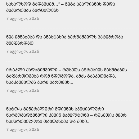
ᲡᲐᲮᲐᲚᲮᲝᲓ ᲒᲐᲓᲐᲕᲪᲔᲛ…“ – ᲒᲘᲒᲐ ᲐᲕᲐᲚᲘᲐᲜᲘᲡ ᲓᲔᲓᲐ
ᲛᲘᲛᲐᲠᲗᲕᲐᲡ ᲐᲕᲠᲪᲔᲚᲔᲑᲡ
7 აგვისტო, 2026
ᲜᲘᲐ ᲘᲛᲜᲐᲫᲔᲡᲐ ᲓᲐ ᲐᲜᲐᲡᲢᲐᲡᲘᲐ ᲑᲔᲠᲣᲐᲨᲕᲘᲚᲡ ᲞᲐᲢᲘᲛᲠᲝᲑᲐ
ᲨᲔᲔᲤᲐᲠᲓᲐᲗ
7 აგვისტო, 2026
ᲘᲠᲐᲙᲚᲘ ᲥᲐᲓᲐᲒᲘᲨᲕᲘᲚᲘ – ᲠᲣᲡᲔᲗᲡ ᲐᲒᲠᲔᲡᲘᲘᲡ ᲛᲐᲡᲨᲢᲐᲑᲘᲡ
ᲒᲐᲤᲐᲠᲗᲝᲕᲔᲑᲐ ᲠᲝᲛ ᲜᲓᲝᲛᲝᲓᲐ, ᲐᲛᲐᲡ ᲒᲐᲐᲙᲔᲗᲔᲑᲓᲐ,
ᲡᲐᲐᲙᲐᲨᲕᲘᲚᲛᲐ ᲯᲐᲠᲘ ᲛᲐᲠᲗᲕᲘᲡ...
7 აგვისტო, 2026
ᲜᲐᲢᲝ-Ს ᲒᲔᲜᲔᲠᲐᲚᲣᲠᲘ ᲛᲓᲘᲕᲜᲘᲡ ᲡᲞᲔᲪᲘᲐᲚᲣᲠᲘ
ᲬᲐᲠᲛᲝᲛᲐᲓᲒᲔᲜᲔᲚᲘ ᲙᲔᲕᲘᲜ ᲰᲐᲛᲘᲚᲢᲝᲜᲘ – ᲠᲣᲡᲔᲗᲘᲡ ᲛᲘᲔᲠ
ᲡᲐᲥᲐᲠᲗᲕᲔᲚᲝᲖᲔ ᲗᲐᲕᲓᲐᲡᲮᲛᲐ ᲓᲐ ᲛᲘᲡᲘ...
7 აგვისტო, 2026