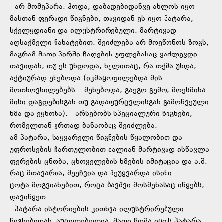
არ მომეპარა. ჰოდა, დაბადებიდანვე ახლოს იყო
მასთან ფერადი წიგნები, თავიდან ეს იყო პატარა,
სქელყდიანი და ილუსტრირებული. მარტივად
აღსაქმელი ნახატებით. შეიძლება არ მოეწონოს ზოგს,
მაგრამ მათი პირში ჩადების უფლებასაც ვაძლევდი
თავიდან, თუ ეს უნდოდა, ხელითაც, რა თქმა უნდა,
აქტიურად ეხებოდა (იკმაყოფილებდა მის
მოთხოვნილებებს – შეხებოდა, გაეგო გემო, მოესმინა
მისი დაგდებისგან თუ გადაფურცვლისგან გამოწვეული
ხმა და ეყნოსა). არსებობს სპეციალური წიგნები,
რომელთან ერთად ბანაობაც შეიძლება.
ამ პატარა, საყვარელი წიგნების წყალობით და
უფროსების ჩართულობით ძალიან მარტივად ისწავლა
ფერების ცნობა, ცხოველების ხმების იმიტაცია და ა.შ.
რაც მთავარია, შეეჩვია და შეუყვარდა ისინი.
ცოტა მოგვიანებით, როცა ბავშვი მოსმენასაც იწყებს,
დავიწყეთ
პატარა ისტორიების კითხვა ილუსტრირებული
წიგნებიდან. აუცილებელია, მათი ზომა იყოს პატარა