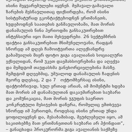
ისინი შეყვარებულები იყვნენ. შემავალ-გამავალი
ზარების შესწავლითაც ფიქსირდება, რომ ისინი
სისტემატურად ეკონტაქტებოდნენ ერთმანეთს,
ხვდებოდნენ საათების განმავლობაში, მათ შორის
დანაშაულის წინა პერიოდში განსაკუთრებით
ინტენსიური იყო მათი შეხვედრები. 26 სექტემბრის
ფაქტია განსაკუთრებით მნიშვნელოვანი, რადგან
სწორედ ამ დღეს ჩამოიტვირთა ალექსანდრე
გაბაშვილის მიერ ფოტო გიგა ავალიანის სოციალური
ექსელიდან, რომ უკეთ დაემახსოვრებინა და აღექვა
და შემდგომ თავდასხმა განეხორციელებინა მასზე.
შემდგომ დღეებშიც, უშუალოდ დანაშაულის ჩადენის
მეორე დღესაც, 2 და 7 ოქტომბერსაც ისინი,
ფაქტობრივად, სულ ერთად არიან, იმ მომენტში ხდება
მათ შორის ამ დანაშაულთან დაკავშირებით საუბარი
და კომუნიკაცია, მათ შორის ჯგუფის საერთო
კონკრეტული მესიჯების დაწერა, რომელიც ემთხვევა
სწორედ იმ პერიოდს, როდესაც ისინი ერთად უნდა
ყოფილიყვნენ და, შესაბამისად, შეუძლებელი იყო, ამ
საკითხებზე მათ ერთმანეთთან საუბარი არ ჰქონდათ“,
– განაცხადა პროკურორმა.გიგა ავალიანის საქმეზე