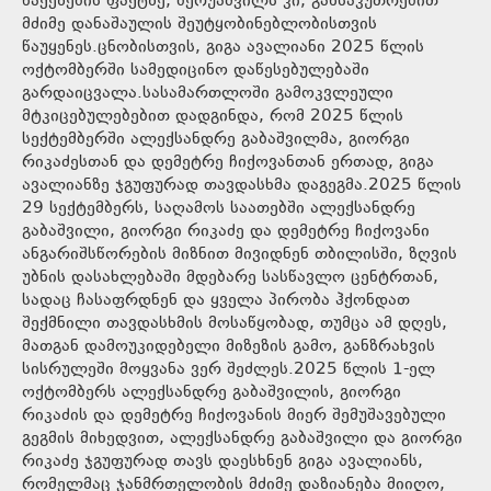
წაქეზების ფაქტზე, ბერუაშვილს კი, განსაკუთრებით
მძიმე დანაშაულის შეუტყობინებლობისთვის
წაუყენეს.ცნობისთვის, გიგა ავალიანი 2025 წლის
ოქტომბერში სამედიცინო დაწესებულებაში
გარდაიცვალა.სასამართლოში გამოკვლეული
მტკიცებულებებით დადგინდა, რომ 2025 წლის
სექტემბერში ალექსანდრე გაბაშვილმა, გიორგი
რიკაძესთან და დემეტრე ჩიქოვანთან ერთად, გიგა
ავალიანზე ჯგუფურად თავდასხმა დაგეგმა.2025 წლის
29 სექტემბერს, საღამოს საათებში ალექსანდრე
გაბაშვილი, გიორგი რიკაძე და დემეტრე ჩიქოვანი
ანგარიშსწორების მიზნით მივიდნენ თბილისში, ზღვის
უბნის დასახლებაში მდებარე სასწავლო ცენტრთან,
სადაც ჩასაფრდნენ და ყველა პირობა ჰქონდათ
შექმნილი თავდასხმის მოსაწყობად, თუმცა ამ დღეს,
მათგან დამოუკიდებელი მიზეზის გამო, განზრახვის
სისრულეში მოყვანა ვერ შეძლეს.2025 წლის 1-ელ
ოქტომბერს ალექსანდრე გაბაშვილის, გიორგი
რიკაძის და დემეტრე ჩიქოვანის მიერ შემუშავებული
გეგმის მიხედვით, ალექსანდრე გაბაშვილი და გიორგი
რიკაძე ჯგუფურად თავს დაესხნენ გიგა ავალიანს,
რომელმაც ჯანმრთელობის მძიმე დაზიანება მიიღო,