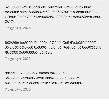
ᲐᲚᲔᲥᲡᲐᲜᲓᲠᲔ ᲢᲐᲑᲐᲢᲐᲫᲔ: ᲒᲘᲝᲠᲒᲘ ᲑᲐᲠᲐᲛᲘᲫᲘᲡ ᲛᲘᲔᲠ
ᲒᲐᲙᲔᲗᲔᲑᲣᲚᲘ ᲒᲐᲜᲪᲮᲐᲓᲔᲑᲐ, ᲠᲝᲛᲔᲚᲘᲪ ᲡᲐᲥᲐᲠᲗᲕᲔᲚᲝᲡ
ᲢᲔᲠᲘᲢᲝᲠᲘᲣᲚᲘ ᲛᲗᲚᲘᲐᲜᲝᲑᲘᲡᲐᲗᲕᲘᲡ ᲬᲐᲠᲛᲝᲔᲑᲣᲚᲘ ᲝᲛᲘᲡ
ᲓᲠᲝᲡ...
7 აგვისტო, 2026
ᲒᲘᲝᲠᲒᲘ ᲑᲐᲠᲐᲛᲘᲫᲘᲡ ᲒᲐᲜᲪᲮᲐᲓᲔᲑᲐᲡᲗᲐᲜ ᲓᲐᲙᲐᲕᲨᲘᲠᲔᲑᲘᲗ
ᲞᲠᲝᲙᲣᲠᲐᲢᲣᲠᲐᲛ ᲡᲐᲛᲨᲝᲑᲚᲝᲡ ᲦᲐᲚᲐᲢᲘᲡᲐ ᲓᲐ ᲡᲐᲑᲝᲢᲐᲟᲘᲡ
ᲤᲐᲥᲢᲖᲔ ᲒᲐᲛᲝᲫᲘᲔᲑᲐ ᲓᲐᲘᲬᲧᲝ
7 აგვისტო, 2026
ᲛᲔᲑᲐᲟᲔ ᲝᲤᲘᲪᲠᲔᲑᲛᲐ ᲓᲘᲓᲘ ᲝᲓᲔᲜᲝᲑᲘᲗ
ᲐᲠᲐᲓᲔᲙᲚᲐᲠᲘᲠᲔᲑᲣᲚᲘ ᲝᲥᲠᲝᲡ ᲡᲐᲘᲣᲕᲔᲚᲘᲠᲝ
ᲜᲐᲙᲔᲗᲝᲑᲔᲑᲘᲡ ᲨᲔᲛᲝᲢᲐᲜᲘᲡ ᲤᲐᲥᲢᲔᲑᲘ ᲐᲦᲙᲕᲔᲗᲔᲡ
7 აგვისტო, 2026