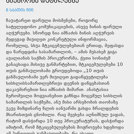
ᲡᲐᲣᲑᲠᲝᲑᲡ ᲓᲔᲢᲐᲚᲔᲑᲖᲔ
6 ᲡᲐᲐᲗᲘᲡ ᲬᲘᲜ
ჩავატარეთ ფარული მოსმენები, როგორც
სატელეფონო კომუნიკაციების, ასევე ბინის ფარული
აღჭურვები. სწორედ ნია იმნაძის ბინის აღჭურვის
შედეგად მივიღეთ კონკრეტული ინფორმაცია,
რომელიც, სხვა მტკიცებულებებთან ერთად, შეფასდა
და წარედგინა სასამართლოს, – ამის შესახებ გიგა
ავალიანის საქმის პროკურორმა, ქეთი სონიძემ
განაცხადა.მისივე განმარტებით, მტკიცებულებები 10
თვის განმავლობაში გროვდებოდა.„10 თვის
განმავლობაში ვერ მივიღეთ გადაწყვეტილება
სისხლისსამართლებრივი დევნის დაწყებასთან
დაკავშირებით ნია იმნაძის მიმართ. ანასტასია
ბეროშვილი მოგვიანებით გაჩნდა მოცემულ სისხლის
სამართლის საქმეში, ანუ მისი არსებობის თაობაზე
უკვე მიმდინარე წლის იანვარში გახდა ბრალდების
მხარისთვის ცნობილი. რაც შეეხება აღნიშნულ ვადას,
რატომ დასჭირდა 10 თვე პროკურატურას, დასჭირდა
იმიტომ, რომ მტკიცებულებების მოგროვება ხდებოდა
ამ პერიოდის განმავლობაში. რა ახალი