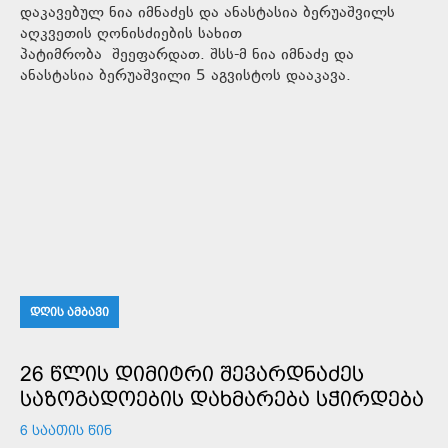
დაკავებულ ნია იმნაძეს და ანასტასია ბერუაშვილს
აღკვეთის ღონისძიების სახით
პატიმრობა შეეფარდათ. შსს-მ ნია იმნაძე და
ანასტასია ბერუაშვილი 5 აგვისტოს დააკავა.
ᲓᲦᲘᲡ ᲐᲛᲑᲐᲕᲘ
26 ᲬᲚᲘᲡ ᲓᲘᲛᲘᲢᲠᲘ ᲨᲔᲕᲐᲠᲓᲜᲐᲫᲔᲡ
ᲡᲐᲖᲝᲒᲐᲓᲝᲔᲑᲘᲡ ᲓᲐᲮᲛᲐᲠᲔᲑᲐ ᲡᲭᲘᲠᲓᲔᲑᲐ
6 ᲡᲐᲐᲗᲘᲡ ᲬᲘᲜ