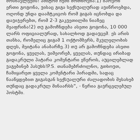
მოსწავლეებს! ამიტომ ჩემი მოთხოვნა:1) იპოვონ
ერთი გოგონა, ვისაც გიგა სექსუალურად ავიწროებდა,
ოღონდ უნდა დაამტკიცოს რომ გიგას იცნობდა და
დავიჯერებთ, რომ 2-3 გაკვეთილში ნიაზეც
შეაფრინა!2) თუ გამოჩნდება ასეთი გოგონა, 10 000
ლარს ოფიციალურად, სახალხოდ გადავცემ. ეს არის
თანხა, რომელიც გიგამ 1 ოქტომბერს, მკვლელობის
დღეს, შეიტანა ანაბარზე.3) თუ არ გამოჩნდება ასეთი
გოგონა, ყველას, ვიმეორებ, ყველას, თუნდაც ირიბად
გადაკრული პატარა კომენტარი ეწეროს, აუცილებლად
ვაგებინებ პასუხს!P.S. თანამებრძოლნო, გთხოვთ,
ჩამიყარეთ ყველა კომენტარი პირადში, სადაც
წააწყდებით გიგასგან სექსუალური ძალადობის შესახებ
თუნდაც გადაკრულ შინაარსს“, - წერია გავრცელებულ
პოსტში.