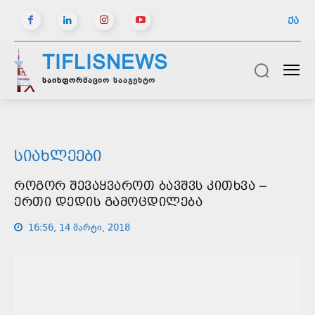
ᲥᲐ
TIFLISNEWS
საინფორმაციო სააგენტო
ᲡᲘᲐᲮᲚᲔᲔᲑᲘ
ᲠᲝᲒᲝᲠ ᲨᲔᲕᲐᲧᲕᲐᲠᲝᲗ ᲑᲐᲕᲨᲕᲡ ᲙᲘᲗᲮᲕᲐ –
ᲔᲠᲗᲘ ᲓᲔᲓᲘᲡ ᲒᲐᲛᲝᲪᲓᲘᲚᲔᲑᲐ
16:56, 14 მარტი, 2018