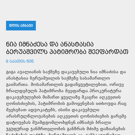
ᲓᲦᲘᲡ ᲐᲛᲑᲐᲕᲘ
ᲜᲘᲐ ᲘᲛᲜᲐᲫᲔᲡᲐ ᲓᲐ ᲐᲜᲐᲡᲢᲐᲡᲘᲐ
ᲑᲔᲠᲣᲐᲨᲕᲘᲚᲡ ᲞᲐᲢᲘᲛᲠᲝᲑᲐ ᲨᲔᲔᲤᲐᲠᲓᲐᲗ
6 ᲡᲐᲐᲗᲘᲡ ᲬᲘᲜ
გიგა ავალიანის საქმეზე დაკავებული ნია იმნაძისა და
ანასტასია ბერუაშვილის საქმეზე სასამართლო
გაიმართა. მოსამართლის გადაწყვეტილებით, ორივე
ბრალდებულს პატიმრობა შეეფარდა.პროკურატურა
დაკავებულების მიმართ ყველაზე მკაცრი აღკვეთის
ღონისძიების, პატიმრობის გამოყენებას ითხოვდა.რაც
შეეხებათ ადვოკატებს, ისინი დაკავებული
არასრულწლოვანების აღკვეთის ღონისძიების გარეშე
დატოვებას შუამდგომლობდნენ.იმნაძეს ბრალი
ჯგუფურად ჯანმრთელობის განზრახ მძიმე დაზიანების