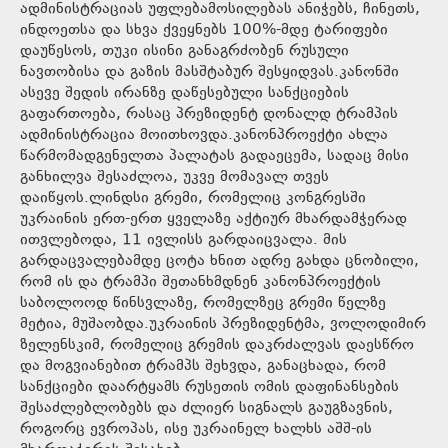
ადმინისტრაციას უფლებამოსილებას ანიჭებს, ჩინეთს,
ინდოეთსა და სხვა ქვეყნებს 100%-მდე ტარიფები
დაუწესოს, თუკი ისინი განაგრძობენ რუსული
ნავთობისა და გაზის მასშტაბურ შესყიდვას.კანონში
ასევე შედის ირანზე დაწესებული სანქციების
გაფართოება, რასაც პრეზიდენტ დონალდ ტრამპის
ადმინისტრაცია მოითხოვდა.კანონპროექტი ახლა
წარმომადგენელთა პალატას გადაეცემა, სადაც მისი
განხილვა შესაძლოა, უკვე მომავალ თვეს
დაიწყოს.ლინდსი გრემი, რომელიც კონგრესში
უკრაინის ერთ-ერთ ყველაზე აქტიურ მხარდამჭერად
ითვლებოდა, 11 ივლისს გარდაიცვალა. მის
გარდაცვალებამდე ცოტა ხნით ადრე გახდა ცნობილი,
რომ ის და ტრამპი შეთანხმდნენ კანონპროექტის
საბოლოოდ წინსვლაზე, რომელზეც გრემი წელზე
მეტია, მუშაობდა.უკრაინის პრეზიდენტმა, ვოლოდიმირ
ზელენსკიმ, რომელიც გრემის დაკრძალვას დაესწრო
და მოგვიანებით ტრამპს შეხვდა, განაცხადა, რომ
სანქციები დაარტყამს რუსეთის ომის დაფინანსების
შესაძლებლობებს და ძლიერ სიგნალს გაუგზავნის,
როგორც ევროპას, ისე უკრაინელ ხალხს აშშ-ის