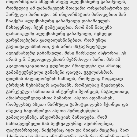
ინფორმაციას აწვდის ასევე ალექსანდრე გაბაშვილს,
რომელიც ამ დანაშაულის მთავარი ორგანიზატორი და
პირველი პირი იყო. ამ ინფორმაციის მიწოდებით მან
წააქეზა ალექსანდრე გაბაშვილი დანაშაულის
ჩასადენად. ჩვენ ვამტკიცებთ, რომ მან წააქეზა
დანაშაულში ალექსანდრე გაბაშვილი, შემდეგი
გარემოებების გათვალისწინებით, რომ უნდა
გავითვალისწინოთ, ვინ არის მსჯავრდებული
ალექსანდრე გაბაშვილი, მისი წარსული ისტორია. ეს
არის ე.წ. პედოფილებთან მებრძოლი პირი, მას ამ
კვალიფიკაციითაც ედებოდა ბრალდება და ამაშიც
გამამტყუნებელი განაჩენი დადგა, ვგულისხმობ,
დიღმის ძალადობების ნაწილს, რომელიც ზოგადად
ებრძვის ნებისმიერ ადამიანს, რომელსაც შეიძლება,
გარკვეული ხასიათის ინტერესი ჰქონდეს, მაგალითად,
არასრულწლოვანთა მიმართ. ასეთი ადამიანის,
რომელსაც ასეთი წარსული გამოცდილება ჰქონდა და
ისედაც ნადირობდა ასეთი პიროვნებების
გამოვლენაზე, ინფორმაციის მიწოდება, რომ
მასწავლებელი მას სექსუალურად ავიწროებდა,
ფაქტობრივად, წაქეზებაც იყო და ბიძგის მიცემაც. მათ
ჰქონდათ საკმაოდ ინტენსიური კავშირი ერთმანეთთან,