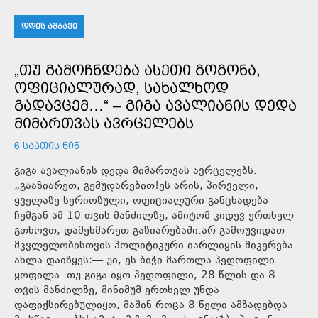
ᲓᲦᲘᲡ ᲐᲛᲑᲐᲕᲘ
„ᲗᲣ ᲒᲐᲛᲝᲩᲜᲓᲔᲑᲐ ᲐᲡᲔᲗᲘ ᲒᲝᲒᲝᲜᲐ,
ᲝᲤᲘᲪᲘᲐᲚᲣᲠᲐᲓ, ᲡᲐᲮᲐᲚᲮᲝᲓ
ᲒᲐᲓᲐᲕᲪᲔᲛ…“ – ᲒᲘᲒᲐ ᲐᲕᲐᲚᲘᲐᲜᲘᲡ ᲓᲔᲓᲐ
ᲛᲘᲛᲐᲠᲗᲕᲐᲡ ᲐᲕᲠᲪᲔᲚᲔᲑᲡ
6 ᲡᲐᲐᲗᲘᲡ ᲬᲘᲜ
გიგა ავალიანის დედა მიმართვას ავრცელებს.
„გააზიარეთ, გემუდარებით!ეს არის, პირველი,
ყველაზე სერიოზული, ოფიციალური განცხადება
ჩემგან ამ 10 თვის მანძილზე, ამიტომ კიდევ ერთხელ
გთხოვთ, დამეხმარეთ გაზიარებაში.არ გამოუვიდათ
მკვლელობისთვის პოლიტიკური იარლიყის მიკერება.
ახლა დაიწყეს:— უი, ეს ბიჭი მართლა პედოფილი
ყოფილა. თუ გიგა იყო პედოფილი, 28 წლის და 8
თვის მანძილზე, მინიმუმ ერთხელ უნდა
დაფიქსირებულიყო, მაშინ როცა 8 წელი ამზადებდა