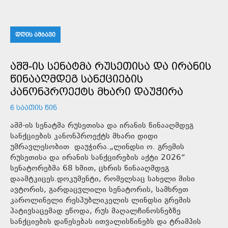
ᲓᲦᲘᲡ ᲐᲛᲑᲐᲕᲘ
ᲐᲨᲨ-ᲘᲡ ᲡᲔᲜᲐᲢᲛᲐ ᲠᲣᲡᲔᲗᲘᲡᲐ ᲓᲐ ᲘᲠᲐᲜᲘᲡ
ᲬᲘᲜᲐᲐᲦᲛᲓᲔᲒ ᲡᲐᲜᲥᲪᲘᲔᲑᲘᲡ
ᲙᲐᲜᲝᲜᲞᲠᲝᲔᲥᲢᲡ ᲛᲮᲐᲠᲘ ᲓᲐᲣᲭᲘᲠᲐ
6 ᲡᲐᲐᲗᲘᲡ ᲬᲘᲜ
აშშ-ის სენატმა რუსეთისა და ირანის წინააღმდეგ
სანქციების კანონპროექტს მხარი დიდი
უმრავლესობით დაუჭირა.„ლინდსი ო. გრემის
რუსეთისა და ირანის სანქცირების აქტი 2026“
სენატორებმა 68 ხმით, ცხრის წინააღმდეგ
დაამტკიცეს.დოკუმენტი, რომელსაც სახელი მისი
ავტორის, გარდაცვლილი სენატორის, სამხრეთ
კაროლინელი რესპუბლიკელის ლინდსი გრემის
პატივსაცემად ეწოდა, რუს მაღალჩინოსნებზე
სანქციების დაწესებას ითვალისწინებს და ტრამპის