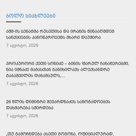
ᲑᲝᲚᲝ ᲡᲘᲐᲮᲚᲔᲔᲑᲘ
ᲐᲨᲨ-ᲘᲡ ᲡᲔᲜᲐᲢᲛᲐ ᲠᲣᲡᲔᲗᲘᲡᲐ ᲓᲐ ᲘᲠᲐᲜᲘᲡ ᲬᲘᲜᲐᲐᲦᲛᲓᲔᲒ
ᲡᲐᲜᲥᲪᲘᲔᲑᲘᲡ ᲙᲐᲜᲝᲜᲞᲠᲝᲔᲥᲢᲡ ᲛᲮᲐᲠᲘ ᲓᲐᲣᲭᲘᲠᲐ
7 აგვისტო, 2026
ᲞᲠᲝᲙᲣᲠᲝᲠᲘ ᲥᲔᲗᲘ ᲡᲝᲜᲘᲫᲔ – ᲑᲘᲜᲘᲡ ᲤᲐᲠᲣᲚ ᲩᲐᲜᲐᲬᲔᲠᲔᲑᲨᲘ,
ᲜᲘᲐ ᲘᲛᲜᲐᲫᲔ ᲛᲐᲛᲐᲡᲗᲐᲜ ᲒᲐᲜᲘᲮᲘᲚᲐᲕᲡ ᲐᲚᲔᲥᲡᲐᲜᲓᲠᲔ
ᲒᲐᲑᲐᲨᲕᲘᲚᲘᲡ ᲓᲐᲜᲐᲨᲐᲣᲚᲡ,...
7 აგვისტო, 2026
26 ᲬᲚᲘᲡ ᲓᲘᲛᲘᲢᲠᲘ ᲨᲔᲕᲐᲠᲓᲜᲐᲫᲔᲡ ᲡᲐᲖᲝᲒᲐᲓᲝᲔᲑᲘᲡ
ᲓᲐᲮᲛᲐᲠᲔᲑᲐ ᲡᲭᲘᲠᲓᲔᲑᲐ
7 აგვისტო, 2026
„ᲗᲣ ᲒᲐᲛᲝᲩᲜᲓᲔᲑᲐ ᲐᲡᲔᲗᲘ ᲒᲝᲒᲝᲜᲐ, ᲝᲤᲘᲪᲘᲐᲚᲣᲠᲐᲓ,