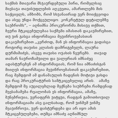
საქმის მთავარი მსჯავრდებული პირი, რომელსაც
მიესაჯა თავისუფლების აღკვეთა, ამართლებს მის
საქციელს, ამბობს, რომ სხვანაირად ვერ მოიქცეოდა
და ასეც უნდა მოქცეულიყო. კონკრეტულ დეტალებზე
საუბრობს“, – აღნიშნა პროკურორმა.მისივე თქმით,
ბევრი მტკიცებულებაა საქმეში იმასთან დაკავშირებით,
თუ ვინ გასცა ინფორმაცია შევიწროვებასთან
დაკავშირებით.„კერძოდ, მან ეს ინფორმაცია გადასცა
როგორც თავისი კლასის დამრიგებელს, ლაურა
დურმიშიძეს, ასევე თავისი ოჯახის წევრებს. თავად
თამარ ნავროზაშვილი და ვალერიან იმნაძეც
ადასტურებენ ამ ინფორმაციას, რომ ნია იმნაძისგან
მიიღეს ინფორმაცია შევიწროებასთან დაკავშირებით,
რაც შემდგომ ამ დანაშაულის ჩადენის მოტივი გახდა
და რაც პროკურატურის სამტკიცებელიც არის. ამაზე
შემდგომ მე აუცილებლად მექნება საუბრები.რამდენად
შეესაბამება რეალობას ეს ინფორმაცია, ამაზე,
ბუნებრივია, ვერაფერს ვიტყვი, რადგან გამოთხოვილ
ინფორმაციაში ასე ცალსახად, რომ ვინმემ ვინმე
შეავიწროვა, ვერ დასტურდება და არ იყო ამის
მტკიცებულებები, თუმცა იმნაძე აღნიშნულ