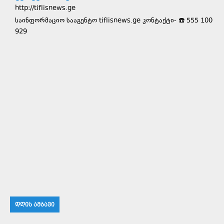
http://tiflisnews.ge
საინფორმაციო სააგენტო tiflisnews.ge კონტაქტი- ☎️ 555 100
929
ᲓᲦᲘᲡ ᲐᲛᲑᲐᲕᲘ