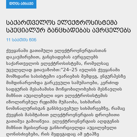
ᲓᲦᲘᲡ ᲐᲛᲑᲐᲕᲘ
ᲡᲐᲥᲐᲠᲗᲕᲔᲚᲝᲡ ᲔᲚᲔᲥᲢᲠᲝᲡᲘᲡᲢᲔᲛᲐ
ᲡᲞᲔᲪᲘᲐᲚᲣᲠ ᲒᲐᲜᲪᲮᲐᲓᲔᲑᲐᲡ ᲐᲕᲠᲪᲔᲚᲔᲑᲡ
11 ᲡᲐᲐᲗᲘᲡ ᲬᲘᲜ
ქვეყანაში გათიშული ელექტროენერგიასთან
დაკავშირებით, განცხადებას ავრცელებს
საქართველოს ელექტროსისტემა, რომელსაც
უცვლელად გთავაზობთ:"24–25 ივლისს ქვეყანაში
მომხდარი სასისტემო ავარიების შემდეგ, ენგურჰესზე
მიმდინარეობდა გარკვეული სამუშაოები, კერძოდ
სადგურის შესაბამისი მოწყობილობების შესწავლის
მიზნით აუცილებელი იყო ელექტროსისტემის
იზოლირებულ რეჟიმში მუშაობა, სიხშირის
ნომინალურისგან განსხვავებულ სიხშირეებზე, რამაც
ქვეყნის მასშტაბით ელექტროენერგიის დროებითი
გათიშვა გამოიწვია. ელექტროენერგიის აღდგენის
მიზნით მყისიერად განხორციელდა აუცილებელი
ღონისძიებები, რის შედეგადაც ამ ეტაპზე