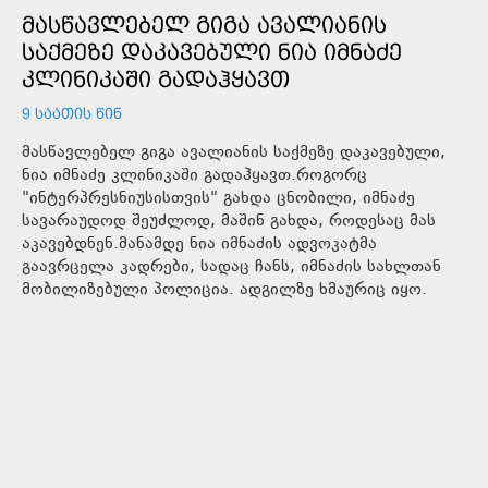
ᲛᲐᲡᲬᲐᲕᲚᲔᲑᲔᲚ ᲒᲘᲒᲐ ᲐᲕᲐᲚᲘᲐᲜᲘᲡ
ᲡᲐᲥᲛᲔᲖᲔ ᲓᲐᲙᲐᲕᲔᲑᲣᲚᲘ ᲜᲘᲐ ᲘᲛᲜᲐᲫᲔ
ᲙᲚᲘᲜᲘᲙᲐᲨᲘ ᲒᲐᲓᲐᲰᲧᲐᲕᲗ
9 ᲡᲐᲐᲗᲘᲡ ᲬᲘᲜ
მასწავლებელ გიგა ავალიანის საქმეზე დაკავებული,
ნია იმნაძე კლინიკაში გადაჰყავთ.როგორც
"ინტერპრესნიუსისთვის" გახდა ცნობილი, იმნაძე
სავარაუდოდ შეუძლოდ, მაშინ გახდა, როდესაც მას
აკავებდნენ.მანამდე ნია იმნაძის ადვოკატმა
გაავრცელა კადრები, სადაც ჩანს, იმნაძის სახლთან
მობილიზებული პოლიცია. ადგილზე ხმაურიც იყო.