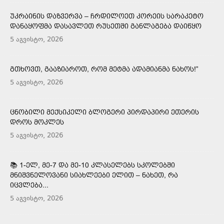
ᲣᲙᲠᲐᲘᲜᲘᲡ ᲓᲐᲖᲕᲔᲠᲕᲐ – ᲩᲠᲓᲘᲚᲝᲔᲗ ᲙᲝᲠᲔᲘᲡ ᲡᲐᲠᲐᲙᲔᲢᲝ
ᲓᲐᲜᲐᲧᲝᲤᲛᲐ ᲓᲐᲡᲐᲕᲚᲔᲗ ᲠᲣᲡᲔᲗᲨᲘ ᲒᲐᲜᲚᲐᲒᲔᲑᲐ ᲓᲐᲘᲬᲧᲝ
5 აგვისტო, 2026
ᲒᲗᲮᲝᲕᲗ, ᲒᲐᲐᲖᲘᲐᲠᲝᲗ, ᲠᲝᲛ ᲛᲔᲢᲛᲐ ᲐᲓᲐᲛᲘᲐᲜᲛᲐ ᲜᲐᲮᲝᲡ!”
5 აგვისტო, 2026
ᲪᲜᲝᲑᲘᲚᲘ ᲛᲔᲥᲡᲘᲙᲔᲚᲘ ᲑᲚᲝᲒᲔᲠᲘ ᲞᲘᲠᲓᲐᲞᲘᲠᲘ ᲔᲗᲔᲠᲘᲡ
ᲓᲠᲝᲡ ᲛᲝᲙᲚᲔᲡ
5 აგვისტო, 2026
📚 1-ᲔᲚ, ᲛᲔ-7 ᲓᲐ ᲛᲔ-10 ᲙᲚᲐᲡᲔᲚᲔᲑᲡ ᲡᲙᲝᲚᲔᲑᲨᲘ
ᲛᲜᲘᲨᲕᲜᲔᲚᲝᲕᲐᲜᲘ ᲡᲘᲐᲮᲚᲔᲔᲑᲘ ᲔᲚᲘᲗ – ᲜᲐᲮᲔᲗ, ᲠᲐ
ᲘᲪᲕᲚᲔᲑᲐ...
5 აგვისტო, 2026