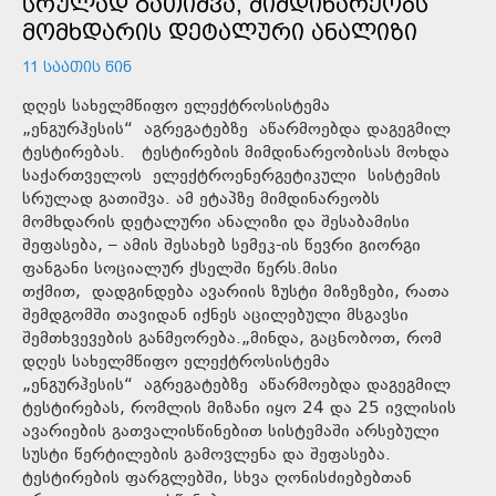
ᲡᲠᲣᲚᲐᲓ ᲒᲐᲗᲘᲨᲕᲐ, ᲛᲘᲛᲓᲘᲜᲐᲠᲔᲝᲑᲡ
ᲛᲝᲛᲮᲓᲐᲠᲘᲡ ᲓᲔᲢᲐᲚᲣᲠᲘ ᲐᲜᲐᲚᲘᲖᲘ
11 ᲡᲐᲐᲗᲘᲡ ᲬᲘᲜ
დღეს სახელმწიფო ელექტროსისტემა
„ენგურჰესის“ აგრეგატებზე აწარმოებდა დაგეგმილ
ტესტირებას. ტესტირების მიმდინარეობისას მოხდა
საქართველოს ელექტროენერგეტიკული სისტემის
სრულად გათიშვა. ამ ეტაპზე მიმდინარეობს
მომხდარის დეტალური ანალიზი და შესაბამისი
შეფასება, – ამის შესახებ სემეკ-ის წევრი გიორგი
ფანგანი სოციალურ ქსელში წერს.მისი
თქმით, დადგინდება ავარიის ზუსტი მიზეზები, რათა
შემდგომში თავიდან იქნეს აცილებული მსგავსი
შემთხვევების განმეორება.„მინდა, გაცნობოთ, რომ
დღეს სახელმწიფო ელექტროსისტემა
„ენგურჰესის“ აგრეგატებზე აწარმოებდა დაგეგმილ
ტესტირებას, რომლის მიზანი იყო 24 და 25 ივლისის
ავარიების გათვალისწინებით სისტემაში არსებული
სუსტი წერტილების გამოვლენა და შეფასება.
ტესტირების ფარგლებში, სხვა ღონისძიებებთან