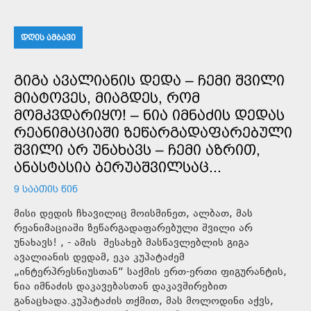
ᲓᲦᲘᲡ ᲐᲛᲑᲐᲕᲘ
ᲒᲘᲒᲐ ᲐᲕᲐᲚᲘᲐᲜᲘᲡ ᲓᲔᲓᲐ – ᲩᲔᲛᲘ ᲨᲕᲘᲚᲘ
ᲛᲘᲐᲢᲝᲕᲔᲡ, ᲛᲘᲐᲒᲓᲔᲡ, ᲠᲝᲛ
ᲛᲝᲛᲙᲕᲓᲐᲠᲘᲧᲝ! – ᲜᲘᲐ ᲘᲛᲜᲐᲫᲘᲡ ᲓᲔᲓᲐᲡ
ᲠᲔᲐᲜᲘᲛᲐᲪᲘᲐᲨᲘ ᲖᲔᲬᲐᲠᲒᲐᲓᲐᲤᲐᲠᲔᲑᲣᲚᲘ
ᲨᲕᲘᲚᲘ ᲐᲠ ᲣᲜᲐᲮᲐᲕᲡ – ᲩᲔᲛᲘ ᲐᲖᲠᲘᲗ,
ᲐᲜᲐᲡᲢᲐᲡᲘᲐ ᲑᲔᲠᲣᲐᲨᲕᲘᲚᲡᲐᲪ...
9 ᲡᲐᲐᲗᲘᲡ ᲬᲘᲜ
მისი დედის ჩხავილიც მოისმინეთ, ალბათ, მას
რეანიმაციაში ზეწარგადაფარებული შვილი არ
უნახავს! , - ამის შესახებ მასწავლებლის გიგა
ავალიანის დედამ, ეკა კუპატაძემ
„ინტერპრესნიუსთან“ საქმის ერთ-ერთი ფიგურანტის,
ნია იმნაძის დაკავებასთან დაკავშირებით
განაცხადა.კუპატაძის თქმით, მას მოლოდინი აქვს,