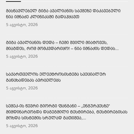
ᲛᲐᲡᲬᲐᲕᲚᲔᲑᲔᲚ ᲒᲘᲒᲐ ᲐᲕᲐᲚᲘᲐᲜᲘᲡ ᲡᲐᲥᲛᲔᲖᲔ ᲓᲐᲙᲐᲕᲔᲑᲣᲚᲘ
ᲜᲘᲐ ᲘᲛᲜᲐᲫᲔ ᲙᲚᲘᲜᲘᲙᲐᲨᲘ ᲒᲐᲓᲐᲰᲧᲐᲕᲗ
5 აგვისტო, 2026
ᲒᲘᲒᲐ ᲐᲕᲐᲚᲘᲐᲜᲘᲡ ᲓᲔᲓᲐ – ᲩᲔᲛᲘ ᲨᲕᲘᲚᲘ ᲛᲘᲐᲢᲝᲕᲔᲡ,
ᲛᲘᲐᲒᲓᲔᲡ, ᲠᲝᲛ ᲛᲝᲛᲙᲕᲓᲐᲠᲘᲧᲝ! – ᲜᲘᲐ ᲘᲛᲜᲐᲫᲘᲡ ᲓᲔᲓᲐᲡ...
5 აგვისტო, 2026
ᲡᲐᲥᲐᲠᲗᲕᲔᲚᲝᲡ ᲔᲚᲔᲥᲢᲠᲝᲡᲘᲡᲢᲔᲛᲐ ᲡᲞᲔᲪᲘᲐᲚᲣᲠ
ᲒᲐᲜᲪᲮᲐᲓᲔᲑᲐᲡ ᲐᲕᲠᲪᲔᲚᲔᲑᲡ
5 აგვისტო, 2026
ᲡᲔᲛᲔᲙ-ᲘᲡ ᲬᲔᲕᲠᲘ ᲒᲘᲝᲠᲒᲘ ᲤᲐᲜᲒᲐᲜᲘ – „ᲔᲜᲒᲣᲠᲰᲔᲡᲖᲔ“
ᲛᲘᲛᲓᲘᲜᲐᲠᲔᲝᲑᲓᲐ ᲓᲐᲒᲔᲒᲛᲘᲚᲘ ᲢᲔᲡᲢᲘᲠᲔᲑᲐ, ᲢᲔᲡᲢᲘᲠᲔᲑᲘᲡᲐᲡ
ᲛᲝᲮᲓᲐ ᲡᲘᲡᲢᲔᲛᲘᲡ ᲡᲠᲣᲚᲐᲓ ᲒᲐᲗᲘᲨᲕᲐ,...
5 აგვისტო, 2026