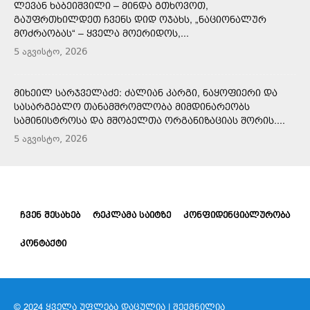
ᲚᲔᲕᲐᲜ ᲮᲐᲑᲔᲘᲨᲕᲘᲚᲘ – ᲛᲘᲜᲓᲐ ᲒᲗᲮᲝᲕᲝᲗ,
ᲒᲐᲣᲤᲠᲗᲮᲘᲚᲓᲔᲗ ᲩᲕᲔᲜᲡ ᲓᲘᲓ ᲝᲯᲐᲮᲡ, „ᲜᲐᲪᲘᲝᲜᲐᲚᲣᲠ
ᲛᲝᲫᲠᲐᲝᲑᲐᲡ“ – ᲧᲕᲔᲚᲐ ᲛᲝᲔᲠᲘᲓᲝᲡ,...
5 აგვისტო, 2026
ᲛᲘᲮᲔᲘᲚ ᲡᲐᲠᲯᲕᲔᲚᲐᲫᲔ: ᲫᲐᲚᲘᲐᲜ ᲙᲐᲠᲒᲘ, ᲜᲐᲧᲝᲤᲘᲔᲠᲘ ᲓᲐ
ᲡᲐᲡᲐᲠᲒᲔᲑᲚᲝ ᲗᲐᲜᲐᲛᲨᲠᲝᲛᲚᲝᲑᲐ ᲛᲘᲛᲓᲘᲜᲐᲠᲔᲝᲑᲡ
ᲡᲐᲛᲘᲜᲘᲡᲢᲠᲝᲡᲐ ᲓᲐ ᲛᲨᲝᲑᲔᲚᲗᲐ ᲝᲠᲒᲐᲜᲘᲖᲐᲪᲘᲐᲡ ᲨᲝᲠᲘᲡ....
5 აგვისტო, 2026
ᲩᲕᲔᲜ ᲨᲔᲡᲐᲮᲔᲑ
ᲠᲔᲙᲚᲐᲛᲐ ᲡᲐᲘᲢᲖᲔ
ᲙᲝᲜᲤᲘᲓᲔᲜᲪᲘᲐᲚᲣᲠᲝᲑᲐ
ᲙᲝᲜᲢᲐᲥᲢᲘ
© 2024 ᲧᲕᲔᲚᲐ ᲣᲤᲚᲔᲑᲐ ᲓᲐᲪᲣᲚᲘᲐ | ᲨᲔᲥᲛᲜᲘᲚᲘᲐ