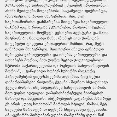
ერთ-ერთ გადაცემაში ვთქვი, რომ ხელისუფლების ამ
გაუგონარ და დანაშაულებრივ ქმედებას ერთადერთი
ახსნა შეიძლება მოეძებნოს: სააკაშვილი ფიქრობდა,
რაც მეტი იქნებოდა მსხვერპლი, მით მეტ
საერთაშორისო დახმარებას მიიღებდა საქართველო,
მაგრამ დღეს როდესაც ვუყურებთ, როგორ იქცევიან
საქართველოში მოქმედი უცხოური აგენტურა და მათი
პატრონები, ნათლად ჩანს, რომ ეს იყო გარედან
მიღებული დაკვეთა ერთადერთი მიზნით, რაც მეტი
იქნებოდა მსხვერპლი, მით უფრო ძნელი იქნებოდა
შერიგება ქართველებსა და ოსებს, ქართველებსა და
აფხაზებს შორის, მით უფრო მეტად გაღვივდებოდა
მტრობა საქართველოსა და რუსეთის სახელმწიფოებს
შორის“, – განაცხადა სოზარ სუბარმა.როგორც
პარლამენტის ვიცე-სპიკერმა აღნიშნა, რაც მეტია
დაპირისპირება როგორც ქვეყნის შიგნით სხვადასხვა
ჯგუფს შორის, ისე სხვადასხვა სახელმწიფოს შორის,
მით უფრო ადვილია დაპირისპირებული მხარეების
მართვა და საკუთარი ინტერესების გატარება.„სწორედ
ეს არის „დიფ სთეითის“ მართვის სტილი, რასაც მეტ-
ნაკლები წარმატებით იყენებს სხვადასხვა ქვეყანაში.
ამ სცენარში პირდაპირ ჯდება რამდენიმე დღის წინ