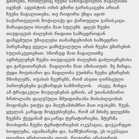
გმირები, რომლებიც ჩვენი საზოგადოების მაგალითი
იყვნენ. აგვისტოს ომის გმირი ჯარისკაცები არიან
ჩვენი მაგალითები, თუ როგორი უნდა იყოს
საქართველოს მოქალაქე და ქართველი ჯარისკაცი.
მარადიული ხსოვნა მათ სულებს. დღეს ჩვენი
თავდაცვის ძალების რიგითი სამხედროდან
დაწყებული უმაღლესი თანამდებობის სამხედრო
პირებამდე ყველა გამსჭვალული არის ჩვენი გმირების
სულისკვეთებით. სწორედ მათ მაგალითზე
აგრძელებენ ჩვენი თავდაცვის ძალების გაძლიერებასა
და განვითარებას. მადლობა მათ ამისათვის. მე მინდა,
ქედი მოვიხარო და მადლობა ვუთხრა ჩვენი გმირების
მშობლებს, ოჯახის წევრებს, რომ ასეთი ღირსეული
პიროვნებები გაუზარდეს სამშობლოს. ასევე, მინდა
ამ ტრაგიკული მოვლენების დროს, ამ უთანასწორო
ბრძოლაში დაღუპული მშვიდობიანი მოსახლეობის
მოგონება ვთქვა და მივუსამძიმრო მათ ოჯახებს. ჩვენ,
ყველას კარგად მოგვეხსენება, რომ ამ მძიმე დღეებში
ჩვენმა ქვეყანამ დაკარგა ტერიტორიები, მტერმა
მოახდინა ჩვენი ტერიტორიების ოკუპაცია, დავკარგეთ
სოფლები, ადამიანები და, სამწუხაროდ, ეს ოკუპაცია
დღემდე გრძელდება.დღეს, როგორც არასდროს,