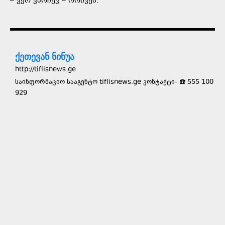
– ვერ ვარჩევ – ორივეს.
ქეთევან ნინუა
http://tiflisnews.ge
საინფორმაციო სააგენტო tiflisnews.ge კონტაქტი- ☎️ 555 100
929