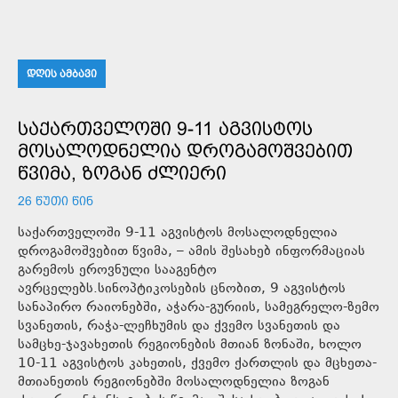
ᲓᲦᲘᲡ ᲐᲛᲑᲐᲕᲘ
ᲡᲐᲥᲐᲠᲗᲕᲔᲚᲝᲨᲘ 9-11 ᲐᲒᲕᲘᲡᲢᲝᲡ
ᲛᲝᲡᲐᲚᲝᲓᲜᲔᲚᲘᲐ ᲓᲠᲝᲒᲐᲛᲝᲨᲕᲔᲑᲘᲗ
ᲬᲕᲘᲛᲐ, ᲖᲝᲒᲐᲜ ᲫᲚᲘᲔᲠᲘ
26 ᲬᲣᲗᲘ ᲬᲘᲜ
საქართველოში 9-11 აგვისტოს მოსალოდნელია
დროგამოშვებით წვიმა, – ამის შესახებ ინფორმაციას
გარემოს ეროვნული სააგენტო
ავრცელებს.სინოპტიკოსების ცნობით, 9 აგვისტოს
სანაპირო რაიონებში, აჭარა-გურიის, სამეგრელო-ზემო
სვანეთის, რაჭა-ლეჩხუმის და ქვემო სვანეთის და
სამცხე-ჯავახეთის რეგიონების მთიან ზონაში, ხოლო
10-11 აგვისტოს კახეთის, ქვემო ქართლის და მცხეთა-
მთიანეთის რეგიონებში მოსალოდნელია ზოგან