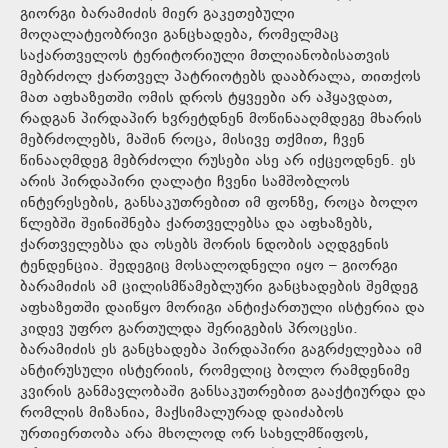
გიორგი ბარამიძის მიერ გაკეთებული
მოღალატეობრივი განცხადება, რომელმაც
საქართველოს ტერიტორიული მთლიანობისათვის
მებრძოლ ქართველ პატრიოტებს დააბრალა, თითქოს
მათ აფხაზეთში ომის დროს ტყვეები არ აჰყავდათ,
რადგან პირდაპირ ხვრეტდნენ მოწინააღმდეგე მხარის
მებრძოლებს, მაშინ როცა, მისივე თქმით, ჩვენ
წინააღმდეგ მებრძოლი რუსები ასე არ იქცეოდნენ. ეს
არის პირდაპირი ღალატი ჩვენი სამშობლოს
ინტერესების, განსაკუთრებით იმ ფონზე, როცა ბოლო
წლებში შეინიშნება ქართველებსა და აფხაზებს,
ქართველებსა და ოსებს შორის ნდობის აღდგენის
ტენდენცია. შედეგიც მოსალოდნელი იყო – გიორგი
ბარამიძის ამ ცილისმწამებლური განცხადების შემდეგ
აფხაზეთში დაიწყო მორიგი ანტიქართული ისტერია და
კიდევ უფრო გართულდა შერიგების პროცესი.
ბარამიძის ეს განცხადება პირდაპირი გაგრძელებაა იმ
ანტირუსული ისტერიის, რომელიც ბოლო რამდენიმე
კვირის განმავლობაში განსაკუთრებით გააქტიურდა და
რომლის მიზანია, მაქსიმალურად დაიძაბოს
ურთიერთობა არა მხოლოდ ორ სახელმწიფოს,