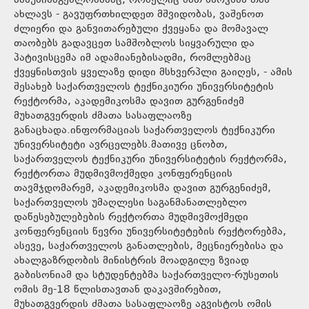
პასუხისმგებლობასაც, რომელიც მათ ხსოვნას თან
ახლავს - გავუფრთხილდეთ მშვიდობას, ვაშენოთ
ძლიერი და განვითარებული ქვეყანა და მომავალ
თაობებს გადავცეთ სამშობლოს სიყვარული და
პატივისცემა იმ ადამიანებისადმი, რომლებმაც
ქვეყნისთვის ყველაზე დიდი მსხვერპლი გაიღეს, - ამის
შესახებ საქართველოს ტექნიკიური უნივერსიტეტის
რექტორმა, აკადემიკოსმა დავით გურგენიძემ
მუხათგვერდის ძმათა სასაფლაოზე
განაცხადა.ინფორმაციას საქართველოს ტექნიკური
უნივერსიტეტი ავრცელებს.მათივე ცნობთ,
საქართველოს ტექნიკური უნივერსიტეტის რექტორმა,
რექტორთა მუდმივმოქმედი კონფერენციის
თავმჯდომარემ, აკადემიკოსმა დავით გურგენიძემ,
საქართველოს უმაღლესი საგანმანათლებლო
დაწესებულებების რექტორთა მუდმივმოქმედი
კონფერენციის წევრი უნივერსიტეტების რექტორებმა,
ასევე, საქართველოს განათლების, მეცნიერებისა და
ახალგაზრდობის მინისტრის მოადგილე ზვიად
გაბისონიამ და სტუდენტებმა საქართველო-რუსეთის
ომის მე-18 წლისთავთან დაკავშირებით,
მუხათგვერდის ძმათა სასაფლაოზე აგვისტოს ომის