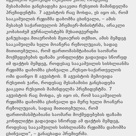
აგვისტოს შემოვიდა რუსეთის ჯარი, როდესაც
შესაბამისი განცხადება გააკეთა რუსეთის მაშინდელმა
პრეზიდენტმა. 7 აგვისტოს რაც მოხდა, ეს იყო ის, რომ
სააკაშვილის რეჟიმმა დაბომბა ცხინვალი, – ამის
შესახებ საქართველოს პრემიერ-მინისტრმა, ირაკლი
კობახიძემ ჟურნალისტებს მუხათგვერდში
განუცხადა.მთავრობის მეთაურის თქმით, ამის შემდეგ
სააკაშვილმა ხელი მოაწერა რეზოლუციას, სადაც
მითითებულია, რომ ფართომასშტაბიანი საომარი
მოქმედებების ფაზაში კონფლიქტი გადავიდა სწორედ
იმ ფაქტის შემდეგ, როდესაც სააკაშვილის სისხლიანმა
რეჟიმმა დაბომბა ცხინვალი.„რუსეთ-საქართველოს
ომი დაიწყო 8 აგვისტოს. 8 აგვისტოს შემოვიდა
რუსეთის ჯარი, როდესაც შესაბამისი განცხადება
გააკეთა რუსეთის მაშინდელმა პრეზიდენტმა. 7
აგვისტოს რაც მოხდა, ეს იყო ის, რომ სააკაშვილის
რეჟიმმა დაბომბა ცხინვალი და მერე ხელი მოაწერა
რეზოლუციას, სადაც მითითებულია, რომ
ფართომასშტაბიანი საომარი მოქმედებების ფაზაში
კონფლიქტი გადავიდა სწორედ ამ ფაქტის შემდეგ,
როდესაც სააკაშვილის სისხლიანმა რეჟიმმა დაბომბა
ცხინვალი“, – განაცხადა პრემიერმა.