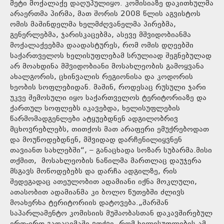
მეტი მოქალაქე დაღუპულიყო. კომისიაზე დაკითხულმა
არაერთმა პირმა, მათ შორის 2008 წლის აგვისტოს
ომის მაშინდელმა ხელმძღვანელმა პირებმა,
გენერლებმა, ჯარისკაცებმა, ასევე მშვიდობიანმა
მოქალაქეებმა დაადასტურეს, რომ ომის დღეებში
საქართველოს ხელისუფლებამ სრულიად შეგნებულად
არ მოახდინა მშვიდობიანი მოსახლეობის გამოყვანა
ახალგორის, ცხინვალის რეგიონისა და კოდორის
ხეობის სოფლებიდან. მაშინ, როდესაც რუსული ჯარი
უკვე შემოსული იყო საქართველოს ტერიტორიაზე და
ქართულ სოფლებს იკავებდა, ხელისუფლების
წარმომადგენლები ატყუებდნენ ადგილობრივ
მცხოვრებლებს, თითქოს მათ არაფერი ემუქრებოდათ
და მოუწოდებდნენ, მშვიდად დარჩენილიყვნენ
თავიანთ სახლებში“, – განაცხადა სოზარ სუბარმა.მისი
თქმით, მოსახლეობის ნაწილმა მართლაც დაუჯერა
მსგავს მოწოდებებს და დარჩა ადგილზე, რის
შედეგადაც ათეულობით ადამიანი იქნა მოკლული,
ათასობით ადამიანმა კი ბოლო წუთებში ძლივს
მოახერხა ტერიტორიის დატოვება.„შარშან
საპარლამენტო კომისიის მუშაობასთან დაკავშირებულ