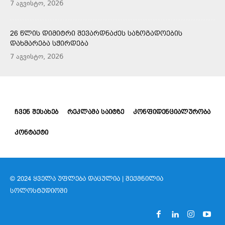
7 აგვისტო, 2026
26 ᲬᲚᲘᲡ ᲓᲘᲛᲘᲢᲠᲘ ᲨᲔᲕᲐᲠᲓᲜᲐᲫᲔᲡ ᲡᲐᲖᲝᲒᲐᲓᲝᲔᲑᲘᲡ
ᲓᲐᲮᲛᲐᲠᲔᲑᲐ ᲡᲭᲘᲠᲓᲔᲑᲐ
7 აგვისტო, 2026
ᲩᲕᲔᲜ ᲨᲔᲡᲐᲮᲔᲑ
ᲠᲔᲙᲚᲐᲛᲐ ᲡᲐᲘᲢᲖᲔ
ᲙᲝᲜᲤᲘᲓᲔᲜᲪᲘᲐᲚᲣᲠᲝᲑᲐ
ᲙᲝᲜᲢᲐᲥᲢᲘ
© 2024 ᲧᲕᲔᲚᲐ ᲣᲤᲚᲔᲑᲐ ᲓᲐᲪᲣᲚᲘᲐ | ᲨᲔᲥᲛᲜᲘᲚᲘᲐ
ᲡᲝᲚᲝᲡᲢᲣᲓᲘᲝᲨᲘ