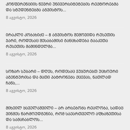
ᲙᲝᲜᲤᲔᲠᲔᲜᲪᲘᲘᲡ ᲬᲔᲕᲠᲘ ᲣᲜᲘᲕᲔᲠᲡᲘᲢᲔᲢᲔᲑᲘᲡ ᲠᲔᲥᲢᲝᲠᲔᲑᲛᲐ
ᲓᲐ ᲡᲢᲣᲓᲔᲜᲢᲔᲑᲛᲐ ᲐᲒᲕᲘᲡᲢᲝᲡ...
8 აგვისტო, 2026
ᲘᲠᲐᲙᲚᲘ ᲙᲝᲑᲐᲮᲘᲫᲔ – 8 ᲐᲒᲕᲘᲡᲢᲝᲡ ᲨᲔᲛᲝᲕᲘᲓᲐ ᲠᲣᲡᲔᲗᲘᲡ
ᲯᲐᲠᲘ, ᲠᲝᲓᲔᲡᲐᲪ ᲨᲔᲡᲐᲑᲐᲛᲘᲡᲘ ᲒᲐᲜᲪᲮᲐᲓᲔᲑᲐ ᲒᲐᲐᲙᲔᲗᲐ
ᲠᲣᲡᲔᲗᲘᲡ ᲛᲐᲨᲘᲜᲓᲔᲚᲛᲐ...
8 აგვისტო, 2026
ᲡᲝᲖᲐᲠ ᲡᲣᲑᲐᲠᲘ – ᲓᲦᲔᲡ, ᲠᲝᲓᲔᲡᲐᲪ ᲕᲣᲧᲣᲠᲔᲑᲗ ᲣᲪᲮᲝᲣᲠᲘ
ᲐᲒᲔᲜᲢᲣᲠᲘᲡᲐ ᲓᲐ ᲛᲐᲗᲘ ᲞᲐᲢᲠᲝᲜᲔᲑᲡ ᲥᲪᲔᲕᲐᲡ, ᲜᲐᲗᲚᲐᲓ
ᲩᲐᲜᲡ,...
8 აგვისტო, 2026
ᲛᲘᲮᲔᲘᲚ ᲧᲐᲕᲔᲚᲐᲨᲕᲘᲚᲘ – ᲐᲠ ᲐᲠᲡᲔᲑᲝᲑᲡ ᲠᲔᲐᲚᲝᲑᲐ, ᲡᲐᲓᲐᲪ
ᲕᲘᲜᲛᲔᲡ ᲬᲐᲠᲛᲝᲣᲓᲒᲔᲜᲘᲐ, ᲠᲝᲛ ᲡᲐᲥᲐᲠᲗᲕᲔᲚᲝ ᲐᲤᲮᲐᲖᲔᲗᲘᲡᲐ
ᲓᲐ ᲡᲐᲛᲐᲩᲐᲑᲚᲝᲡ...
8 აგვისტო, 2026