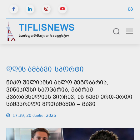
ᲥᲐ
TIFLISNEWS
საინფორმაციო სააგენტო
ᲓᲦᲘᲡ ᲐᲛᲑᲐᲕᲘ
ᲡᲞᲝᲠᲢᲘ
ᲜᲘᲙᲝ ᲣᲘᲚᲘᲐᲛᲡᲘ ᲐᲮᲚᲝ ᲛᲔᲒᲝᲑᲐᲠᲘᲐ,
ᲕᲘᲜᲘᲡᲘᲣᲡᲘ ᲡᲐᲝᲪᲐᲠᲘᲐ, ᲛᲐᲒᲠᲐᲛ
ᲙᲕᲐᲠᲐᲪᲮᲔᲚᲘᲐᲡ ᲕᲘᲠᲩᲔᲕ, ᲘᲡ ᲩᲔᲛᲘ ᲔᲠᲗ-ᲔᲠᲗᲘ
ᲡᲐᲧᲕᲐᲠᲔᲚᲘ ᲛᲝᲗᲐᲛᲐᲨᲔᲐ – ᲒᲐᲕᲘ
17:39, 20 მაისი, 2026