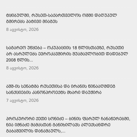
ᲢᲧᲘᲑᲣᲚᲨᲘ, ᲠᲣᲡᲔᲗ-ᲡᲐᲥᲐᲠᲗᲕᲔᲚᲝᲡ ᲝᲛᲨᲘ ᲓᲐᲦᲣᲞᲣᲚ
ᲒᲛᲘᲠᲔᲑᲡ ᲞᲐᲢᲘᲕᲘ ᲛᲘᲐᲒᲔᲡ
8 აგვისტო, 2026
ᲡᲐᲒᲐᲠᲔᲝ ᲣᲬᲧᲔᲑᲐ – ᲝᲙᲣᲞᲐᲪᲘᲘᲡ 18 ᲬᲚᲘᲡᲗᲐᲕᲖᲔ, ᲠᲣᲡᲔᲗᲘ
ᲐᲠ ᲐᲡᲠᲣᲚᲔᲑᲡ ᲔᲕᲠᲝᲙᲐᲕᲨᲘᲠᲘᲡ ᲨᲣᲐᲛᲐᲕᲚᲝᲑᲘᲗ ᲓᲐᲓᲔᲑᲣᲚ
2008 ᲬᲚᲘᲡ...
8 აგვისტო, 2026
ᲐᲨᲨ-ᲘᲡ ᲡᲔᲜᲐᲢᲛᲐ ᲠᲣᲡᲔᲗᲘᲡᲐ ᲓᲐ ᲘᲠᲐᲜᲘᲡ ᲬᲘᲜᲐᲐᲦᲛᲓᲔᲒ
ᲡᲐᲜᲥᲪᲘᲔᲑᲘᲡ ᲙᲐᲜᲝᲜᲞᲠᲝᲔᲥᲢᲡ ᲛᲮᲐᲠᲘ ᲓᲐᲣᲭᲘᲠᲐ
7 აგვისტო, 2026
ᲞᲠᲝᲙᲣᲠᲝᲠᲘ ᲥᲔᲗᲘ ᲡᲝᲜᲘᲫᲔ – ᲑᲘᲜᲘᲡ ᲤᲐᲠᲣᲚ ᲩᲐᲜᲐᲬᲔᲠᲔᲑᲨᲘ,
ᲜᲘᲐ ᲘᲛᲜᲐᲫᲔ ᲛᲐᲛᲐᲡᲗᲐᲜ ᲒᲐᲜᲘᲮᲘᲚᲐᲕᲡ ᲐᲚᲔᲥᲡᲐᲜᲓᲠᲔ
ᲒᲐᲑᲐᲨᲕᲘᲚᲘᲡ ᲓᲐᲜᲐᲨᲐᲣᲚᲡ,...