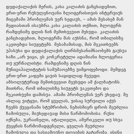
დედაქალაქის მერის, კახა კალაძის განცხადებით,
ერთ-ერთ რუსულენოვანი ბლოგერისთვის ინტერვიუს
მიცემაში პრობლემას ვერ ხედავს, – ამის შესახებ მან
მედიასთან ისაუბრა.კახა კალაძის თქმით, ბლოგერს
რამდენიმე დღის წინ შემთხვევით შეხვდა. კალაძის
განცხადებით, ბლოგერმა მას აუხსნა, რომ თბილისზე
აკეთებდა სიუჟეტებს. შესაბამისად, მის შეკითხვებს
უპასუხა და დედაქალაქის ღირსშესანიშნაობებს გაუსვა
ხაზი.„არ ვიცი, ეს კონკრეტული ადამიანი ბლოგერია
თუ ჟურნალისტი. რამდენიმე დღის წინ
მუნიციპალიტეტის სამუშაოებზე ვიმყოფებოდი. შემდეგ
ერთ-ერთ კაფეში ყავის საყიდლად შევედი.
აბსოლუტურად შემთხვევით შევხვდი ამ ქალბატონს.
მითხრა, რომ თბილისზე სიუჟეტს ვაკეთებო და
შეკითხვები დამისვა. ამაში პრობლემას ვერ ვხედავ. მე
ახლაც ვიტყვი, რომ ყველას, ვისაც სურვილი აქვს
ჩვენს ქვეყანაში სტუმრობის, ნებისმიერ დროს შეუძლია
ჩამოსვლა, მიუხედავად მისი წარმოშობისა. რუსი
იქნება, უკრაინელი, იტალიელი, ამერიკელი თუ სხვა
ქვეყნის წარმომადგენელი, ყველას შეუძლია
ჩამოსვლა და სასიამოვნო დღეების გატარება. ისინი