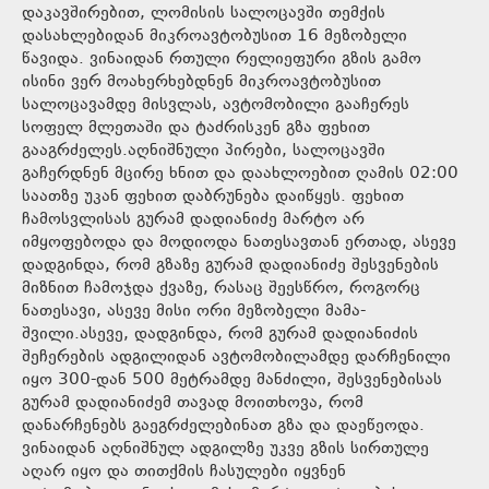
დაკავშირებით, ლომისის სალოცავში თემქის
დასახლებიდან მიკროავტობუსით 16 მეზობელი
წავიდა. ვინაიდან რთული რელიეფური გზის გამო
ისინი ვერ მოახერხებდნენ მიკროავტობუსით
სალოცავამდე მისვლას, ავტომობილი გააჩერეს
სოფელ მლეთაში და ტაძრისკენ გზა ფეხით
გააგრძელეს.აღნიშნული პირები, სალოცავში
გაჩერდნენ მცირე ხნით და დაახლოებით ღამის 02:00
საათზე უკან ფეხით დაბრუნება დაიწყეს. ფეხით
ჩამოსვლისას გურამ დადიანიძე მარტო არ
იმყოფებოდა და მოდიოდა ნათესავთან ერთად, ასევე
დადგინდა, რომ გზაზე გურამ დადიანიძე შესვენების
მიზნით ჩამოჯდა ქვაზე, რასაც შეესწრო, როგორც
ნათესავი, ასევე მისი ორი მეზობელი მამა-
შვილი.ასევე, დადგინდა, რომ გურამ დადიანიძის
შეჩერების ადგილიდან ავტომობილამდე დარჩენილი
იყო 300-დან 500 მეტრამდე მანძილი, შესვენებისას
გურამ დადიანიძემ თავად მოითხოვა, რომ
დანარჩენებს გაეგრძელებინათ გზა და დაეწეოდა.
ვინაიდან აღნიშნულ ადგილზე უკვე გზის სირთულე
აღარ იყო და თითქმის ჩასულები იყვნენ