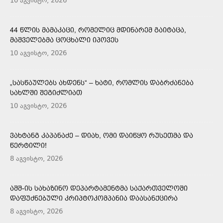
10 აგვისტო, 2026
44 ᲬᲚᲘᲡ ᲛᲐᲛᲐᲙᲐᲪᲘ, ᲠᲝᲛᲔᲚᲘᲪ ᲛᲓᲘᲜᲐᲠᲔᲛ ᲒᲐᲘᲢᲐᲪᲐ,
ᲛᲐᲨᲕᲔᲚᲔᲑᲛᲐ ᲪᲝᲪᲮᲐᲚᲘ ᲘᲞᲝᲕᲔᲡ
10 აგვისტო, 2026
„ᲡᲐᲡᲬᲐᲣᲚᲔᲑᲡ ᲐᲮᲓᲔᲜᲡ“ – ᲮᲐᲢᲘ, ᲠᲝᲛᲚᲘᲡ ᲓᲐᲑᲠᲫᲐᲜᲔᲑᲐ
ᲡᲐᲮᲚᲨᲘ ᲨᲔᲒᲘᲫᲚᲘᲐᲗ
10 აგვისტო, 2026
ᲕᲐᲮᲢᲐᲜᲒ ᲙᲐᲞᲐᲜᲐᲫᲔ – ᲓᲘᲐᲮ, ᲝᲛᲘ ᲓᲐᲘᲬᲧᲝ ᲠᲣᲡᲔᲗᲛᲐ ᲓᲐ
ᲬᲔᲠᲢᲘᲚᲘ!
8 აგვისტო, 2026
ᲐᲨᲨ-ᲘᲡ ᲡᲐᲮᲐᲖᲘᲜᲝ ᲓᲔᲞᲐᲠᲢᲐᲛᲔᲜᲢᲛᲐ ᲡᲐᲥᲐᲠᲗᲕᲔᲚᲝᲨᲘ
ᲓᲐᲤᲣᲫᲜᲔᲑᲣᲚᲘ ᲙᲠᲘᲞᲢᲝᲙᲝᲛᲞᲐᲜᲘᲐ ᲓᲐᲐᲡᲐᲜᲥᲪᲘᲠᲐ
8 აგვისტო, 2026