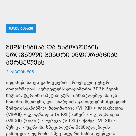
ᲓᲦᲘᲡ ᲐᲛᲑᲐᲕᲘ
ᲨᲔᲤᲐᲡᲔᲑᲘᲡᲐ ᲓᲐ ᲒᲐᲛᲝᲪᲓᲔᲑᲘᲡ
ᲔᲠᲝᲕᲜᲣᲚᲘ ᲪᲔᲜᲢᲠᲘ ᲘᲜᲤᲝᲠᲛᲐᲪᲘᲐᲡ
ᲐᲕᲠᲪᲔᲚᲔᲑᲡ
3 ᲡᲐᲐᲗᲘᲡ ᲬᲘᲜ
შეფასებისა და გამოცდების ეროვნული ცენტრი
ინფორმაციას ავრცელებს:გთავაზობთ 2026 წლის
საგნის, უფროსი სპეციალური მასწავლებლისა და
საბაზო პროფესიული უნარების გამოცდების შედეგებს
შემდეგ საგნებში:• მათემატიკა (VII-XII) • გეოგრაფია
(VII-XII) • გეოგრაფია (VII-XII) (აზერ.) • გეოგრაფია
(VII-XII) (სომხ.) • ფიზიკა (VII-XII)• ქიმია (VII-XII) •
მუსიკა • უფროსი სპეციალური მასწავლებლის
გამოცდა • უფროსი სპეციალური მასწავლებლის