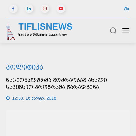
ᲥᲐ
TIFLISNEWS
საინფორმაციო სააგენტო
ᲞᲝᲚᲘᲢᲘᲙᲐ
ᲜᲐᲪᲘᲝᲜᲐᲚᲣᲠᲛᲐ ᲛᲝᲫᲠᲐᲝᲑᲐᲛ ᲐᲮᲐᲚᲘ
ᲡᲐᲞᲔᲜᲡᲘᲝ ᲞᲠᲝᲒᲠᲐᲛᲐ ᲬᲐᲠᲐᲓᲒᲘᲜᲐ
12:53, 16 მარტი, 2018