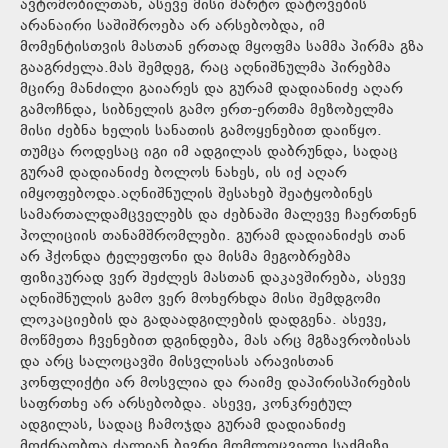
ავტომობილთან, ასევე მისი მარტო დატოვების
არანაირი საშიშროება არ არსებობდა, იმ
მომენტისთვის მასთან ერთად მყოფმა სამმა პირმა გზა
გააგრძელა.მას შემდეგ, რაც აღნიშნულმა პირებმა
მცირე მანძილი გაიარეს და გურამ დადიანიძე აღარ
გამოჩნდა, სიბნელის გამო ერთ-ერთმა მეზობელმა
მისი ძებნა ხელის სანათის გამოყენებით დაიწყო.
თუმცა როდესაც იგი იმ ადგილას დაბრუნდა, სადაც
გურამ დადიანიძე ბოლოს ნახეს, ის იქ აღარ
იმყოფებოდა.აღნიშნულის შესახებ შეატყობინეს
სამართალდამცველებს და ძებნაში მალევე ჩაერთნენ
პოლიციის თანამშრომლები. გურამ დადიანიძეს თან
არ ჰქონდა ტელეფონი და მისმა მეგობრებმა
ფიზიკურად ვერ შეძლეს მასთან დაკავშირება, ასევე
აღნიშნულის გამო ვერ მოხერხდა მისი შემდგომი
ლოკაციების და გადაადგილების დადგენა. ასევე,
მოწმეთა ჩვენებით დგინდება, მას არც მგზავრობისას
და არც სალოცავში მისვლისას არავისთან
კონფლიქტი არ მოსვლია და რაიმე დაპირისპირების
საფრთხე არ არსებობდა. ასევე, კონკრეტულ
ადგილას, სადაც ჩამოჯდა გურამ დადიანიძე
მოძრაობდა ძალიან ბევრი მომლოცველი.საქმეზე