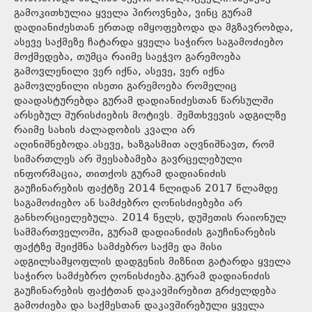
გამოკითხულია ყველა პიროვნება, ვინც გურამ
დადიანიძესთან ერთად იმყოფებოდა და მგზავრობდა,
ასევე საქმეზე ჩატარდა ყველა საჭირო საგამოძიებო
მოქმედება, თუმცა რაიმე საეჭვო გარემოება
გამოვლენილი ვერ იქნა, ასევე, ვერ იქნა
გამოვლენილი ისეთი გარემოება რომელიც
დაადასტურებდა გურამ დადიანიძესთან წარსულში
არსებულ შურისძიების მოტივს. შემთხვევის ადგილზე
რაიმე სახის ძალადობის კვალი არ
აღინიშნებოდა.ასევე, ხაზგასმით აღვნიშნავთ, რომ
სიმართლეს არ შეესაბამება გავრცელებული
ინფორმაცია, თითქოს გურამ დადიანიძის
გაუჩინარების ფაქტზე 2014 წლიდან 2017 წლამდე
საგამოძიებო ან სამძებრო ღონისძიებები არ
განხორციელებულა. 2014 წელს, დუშეთის რაიონულ
სამმართველოში, გურამ დადიანიძის გაუჩინარების
ფაქტზე შეიქმნა სამძებრო საქმე და მისი
ადგილსამყოფლის დადგენის მიზნით გატარდა ყველა
საჭირო სამძებრო ღონისძიება.გურამ დადიანიძის
გაუჩინარების ფაქტთან დაკავშირებით გრძელდება
გამოძიება და საქმესთან დაკავშირებული ყველა