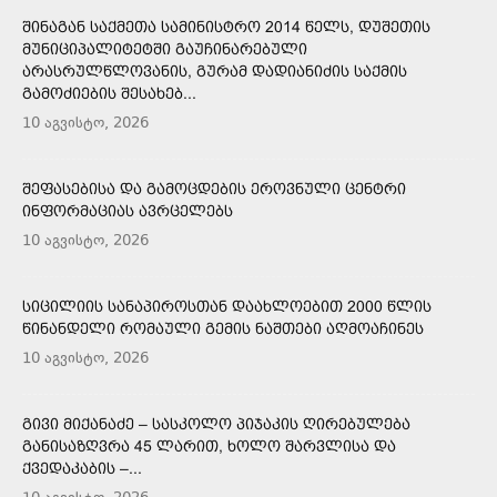
ᲨᲘᲜᲐᲒᲐᲜ ᲡᲐᲥᲛᲔᲗᲐ ᲡᲐᲛᲘᲜᲘᲡᲢᲠᲝ 2014 ᲬᲔᲚᲡ, ᲓᲣᲨᲔᲗᲘᲡ
ᲛᲣᲜᲘᲪᲘᲞᲐᲚᲘᲢᲔᲢᲨᲘ ᲒᲐᲣᲩᲘᲜᲐᲠᲔᲑᲣᲚᲘ
ᲐᲠᲐᲡᲠᲣᲚᲬᲚᲝᲕᲐᲜᲘᲡ, ᲒᲣᲠᲐᲛ ᲓᲐᲓᲘᲐᲜᲘᲫᲘᲡ ᲡᲐᲥᲛᲘᲡ
ᲒᲐᲛᲝᲫᲘᲔᲑᲘᲡ ᲨᲔᲡᲐᲮᲔᲑ...
10 აგვისტო, 2026
ᲨᲔᲤᲐᲡᲔᲑᲘᲡᲐ ᲓᲐ ᲒᲐᲛᲝᲪᲓᲔᲑᲘᲡ ᲔᲠᲝᲕᲜᲣᲚᲘ ᲪᲔᲜᲢᲠᲘ
ᲘᲜᲤᲝᲠᲛᲐᲪᲘᲐᲡ ᲐᲕᲠᲪᲔᲚᲔᲑᲡ
10 აგვისტო, 2026
ᲡᲘᲪᲘᲚᲘᲘᲡ ᲡᲐᲜᲐᲞᲘᲠᲝᲡᲗᲐᲜ ᲓᲐᲐᲮᲚᲝᲔᲑᲘᲗ 2000 ᲬᲚᲘᲡ
ᲬᲘᲜᲐᲜᲓᲔᲚᲘ ᲠᲝᲛᲐᲣᲚᲘ ᲒᲔᲛᲘᲡ ᲜᲐᲨᲗᲔᲑᲘ ᲐᲦᲛᲝᲐᲩᲘᲜᲔᲡ
10 აგვისტო, 2026
ᲒᲘᲕᲘ ᲛᲘᲥᲐᲜᲐᲫᲔ – ᲡᲐᲡᲙᲝᲚᲝ ᲞᲘᲯᲐᲙᲘᲡ ᲦᲘᲠᲔᲑᲣᲚᲔᲑᲐ
ᲒᲐᲜᲘᲡᲐᲖᲦᲕᲠᲐ 45 ᲚᲐᲠᲘᲗ, ᲮᲝᲚᲝ ᲨᲐᲠᲕᲚᲘᲡᲐ ᲓᲐ
ᲥᲕᲔᲓᲐᲙᲐᲑᲘᲡ –...