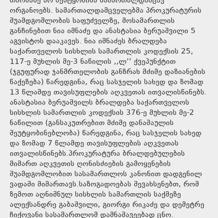
თაობაზე არ შეატყობინა სამართალდამცავ
ორგანოებს. სამართალდამცველებმა პროკურატურის
შუამდგომლობის საფუძველზე, მოსამართლის
განჩინებით ნია იმნაძე და ანასტასია ბერუაშვილი 5
აგვისტოს დააკავეს. ნია იმნაძეს ბრალდება
საქართველოს სისხლის სამართლის კოდექსის 25,
117-ე მუხლის მე-3 ნაწილის ,,ლ’’ ქვეპუნქტით
(ჯგუფურად ჯანმრთელობის განზრახ მძიმე დაზიანების
წაქეზება) წარედგინა, რაც სასჯელის სახედ და ზომად
13 წლამდე თავისუფლების აღკვეთას ითვალისწინებს.
ანასტასია ბერუაშვილს ბრალდება საქართველოს
სისხლის სამართლის კოდექსის 376-ე მუხლის მე-2
ნაწილით (განსაკუთრებით მძიმე დანაშაულის
შეუტყობინებლობა) წარედგინა, რაც სასჯელის სახედ
და ზომად 7 წლამდე თავისუფლების აღკვეთას
ითვალისწინებს.პროკურატურა ბრალდებულების
მიმართ აღკვეთის ღონისძიების გამოყენების
შუამდგომლობით სასამართლოს კანონით დადგენილ
ვადაში მიმართავს.საზოგადოებას შევახსენებთ, რომ
ზემოთ აღნიშნულ სისხლის სამართლის საქმეზე
ალექსანდრე გაბაშვილი, გიორგი რიკაძე და დემეტრე
ჩიქოვანი სასამართლომ დამნაშავეებად ცნო.