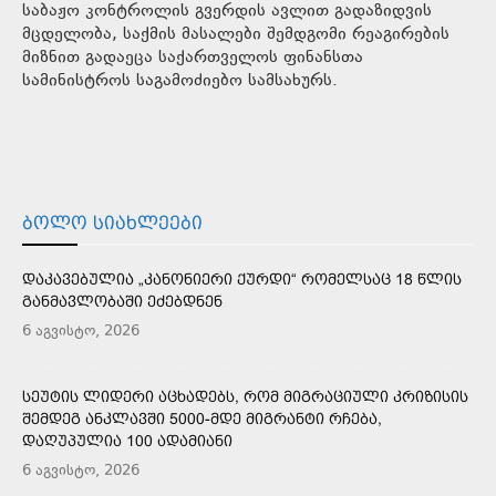
საბაჟო კონტროლის გვერდის ავლით გადაზიდვის
მცდელობა, საქმის მასალები შემდგომი რეაგირების
მიზნით გადაეცა საქართველოს ფინანსთა
სამინისტროს საგამოძიებო სამსახურს.
ᲑᲝᲚᲝ ᲡᲘᲐᲮᲚᲔᲔᲑᲘ
ᲓᲐᲙᲐᲕᲔᲑᲣᲚᲘᲐ „ᲙᲐᲜᲝᲜᲘᲔᲠᲘ ᲥᲣᲠᲓᲘ“ ᲠᲝᲛᲔᲚᲡᲐᲪ 18 ᲬᲚᲘᲡ
ᲒᲐᲜᲛᲐᲕᲚᲝᲑᲐᲨᲘ ᲔᲫᲔᲑᲓᲜᲔᲜ
6 აგვისტო, 2026
ᲡᲔᲣᲢᲘᲡ ᲚᲘᲓᲔᲠᲘ ᲐᲪᲮᲐᲓᲔᲑᲡ, ᲠᲝᲛ ᲛᲘᲒᲠᲐᲪᲘᲣᲚᲘ ᲙᲠᲘᲖᲘᲡᲘᲡ
ᲨᲔᲛᲓᲔᲒ ᲐᲜᲙᲚᲐᲕᲨᲘ 5000-ᲛᲓᲔ ᲛᲘᲒᲠᲐᲜᲢᲘ ᲠᲩᲔᲑᲐ,
ᲓᲐᲦᲣᲞᲣᲚᲘᲐ 100 ᲐᲓᲐᲛᲘᲐᲜᲘ
6 აგვისტო, 2026