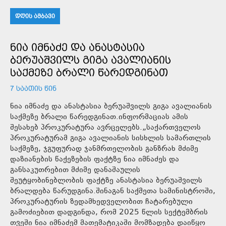
ᲓᲦᲘᲡ ᲐᲛᲑᲐᲕᲘ
ᲜᲘᲐ ᲘᲛᲜᲐᲫᲔ ᲓᲐ ᲐᲜᲐᲡᲢᲐᲡᲘᲐ
ᲑᲔᲠᲣᲐᲨᲕᲘᲚᲡ ᲒᲘᲒᲐ ᲐᲕᲐᲚᲘᲐᲜᲘᲡ
ᲡᲐᲥᲛᲔᲖᲔ ᲑᲠᲐᲚᲘ ᲬᲐᲠᲔᲓᲒᲘᲜᲐᲗ
7 ᲡᲐᲐᲗᲘᲡ ᲬᲘᲜ
ნია იმნაძე და ანასტასია ბერუაშვილს გიგა ავალიანის
საქმეზე ბრალი წარედგინათ.ინფორმაციას ამის
შესახებ პროკურატურა ავრცელებს.„საქართველოს
პროკურატურამ გიგა ავალიანის სისხლის სამართლის
საქმეზე, ჯგუფურად ჯანმრთელობის განზრახ მძიმე
დაზიანების წაქეზების ფაქტზე ნია იმნაძეს და
განსაკუთრებით მძიმე დანაშაულის
შეუტყობინებლობის ფაქტზე ანასტასია ბერუაშვილს
ბრალდება წარუდგინა.შინაგან საქმეთა სამინისტროში,
პროკურატურის ზედამხედველობით ჩატარებული
გამოძიებით დადგინდა, რომ 2025 წლის სექტემბრის
თვეში ნია იმნაძემ მათემატიკაში მომზადება დაიწყო