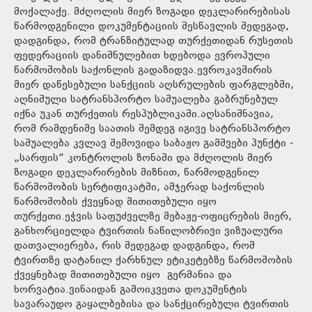
მოქალაქე. მძღოლის მიერ ზოგადი დეკლარირებისას
წარმოდგენილი დოკუმენტაციის შესწავლის შედეგად,
დადგინდა, რომ ტრანზიტულად თურქეთიდან რუსეთის
ფედერაციის დანიშნულებით ხდებოდა ევროპული
წარმოშობის საქონლის გადაზიდვა.ევროკავშირის
მიერ დაწესებული სანქციის აღსრულების ფარგლებში,
აღნიშული სატრანსპორტო საშუალება გაბრუნებულ
იქნა უკან თურქეთის რესპუბლიკაში.აღსანიშნავია,
რომ რამდენიმე საათის შემდეგ იგივე სატრანსპორტო
საშუალება კვლავ შემოვიდა საბაჟო გამშვები პუნქტი -
„სარფის“ კონტროლის ზონაში და მძღოლის მიერ
ზოგადი დეკლარირების მიზნით, წარმოდგენილ
წარმოშობის სერტიფიკატში, ამჯერად საქონლის
წარმოშობის ქვეყნად მითითებული იყო
თურქეთი.ეჭვის საფუძველზე მებაჟე-ოფიცრების მიერ,
განხორციელდა ტვირთის ნაწილობრივი ვიზუალური
დათვალიერება, რის შედეგად დადგინდა, რომ
ტვირთზე დატანილ ქარხნულ ეტიკეტებზე წარმოშობის
ქვეყნებად მითითებული იყო გერმანია და
ხორვატია.ვინაიდან გამოიკვეთა დოკუმენტის
სავარაუდო გაყალბებისა და სანქცირებული ტვირთის