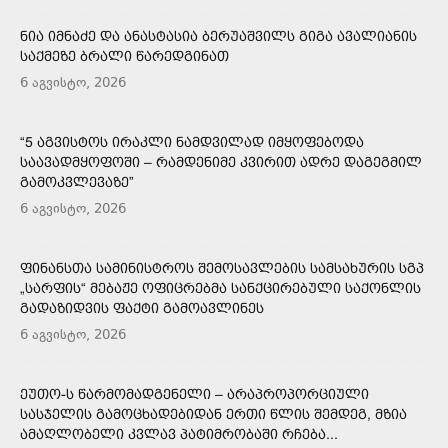
ᲜᲘᲐ ᲘᲛᲜᲐᲫᲔ ᲓᲐ ᲐᲜᲐᲡᲢᲐᲡᲘᲐ ᲑᲔᲠᲣᲐᲨᲕᲘᲚᲡ ᲒᲘᲒᲐ ᲐᲕᲐᲚᲘᲐᲜᲘᲡ
ᲡᲐᲥᲛᲔᲖᲔ ᲑᲠᲐᲚᲘ ᲬᲐᲠᲔᲓᲒᲘᲜᲐᲗ
6 აგვისტო, 2026
“5 ᲐᲒᲕᲘᲡᲢᲝᲡ ᲘᲠᲐᲙᲚᲘ ᲜᲐᲛᲓᲕᲘᲚᲐᲓ ᲘᲛᲧᲝᲤᲔᲑᲝᲓᲐ
ᲡᲐᲐᲕᲐᲓᲛᲧᲝᲤᲝᲨᲘ – ᲠᲐᲛᲓᲔᲜᲘᲛᲔ ᲙᲕᲘᲠᲘᲗ ᲐᲓᲠᲔ ᲓᲐᲒᲔᲒᲛᲘᲚ
ᲒᲐᲛᲝᲙᲕᲚᲔᲕᲐᲖᲔ”
6 აგვისტო, 2026
ᲤᲘᲜᲐᲜᲡᲗᲐ ᲡᲐᲛᲘᲜᲘᲡᲢᲠᲝᲡ ᲨᲔᲛᲝᲡᲐᲕᲚᲔᲑᲘᲡ ᲡᲐᲛᲡᲐᲮᲣᲠᲘᲡ ᲡᲒᲞ
„ᲡᲐᲠᲤᲘᲡ“ ᲛᲔᲑᲐᲟᲔ ᲝᲤᲘᲪᲠᲔᲑᲛᲐ ᲡᲐᲜᲥᲪᲘᲠᲔᲑᲣᲚᲘ ᲡᲐᲥᲝᲜᲚᲘᲡ
ᲒᲐᲓᲐᲖᲘᲓᲕᲘᲡ ᲤᲐᲥᲢᲘ ᲒᲐᲛᲝᲐᲕᲚᲘᲜᲔᲡ
6 აგვისტო, 2026
ᲔᲣᲗᲝ-Ს ᲬᲐᲠᲛᲝᲛᲐᲓᲒᲔᲜᲔᲚᲘ – ᲐᲠᲐᲞᲠᲝᲞᲝᲠᲪᲘᲣᲚᲘ
ᲡᲐᲡᲯᲔᲚᲘᲡ ᲒᲐᲛᲝᲪᲮᲐᲓᲔᲑᲘᲓᲐᲜ ᲔᲠᲗᲘ ᲬᲚᲘᲡ ᲨᲔᲛᲓᲔᲒ, ᲛᲖᲘᲐ
ᲐᲛᲐᲦᲚᲝᲑᲔᲚᲘ ᲙᲕᲚᲐᲕ ᲞᲐᲢᲘᲛᲠᲝᲑᲐᲨᲘ ᲠᲩᲔᲑᲐ...