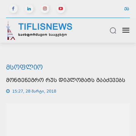
ᲥᲐ
TIFLISNEWS
საინფორმაციო სააგენტო
ᲛᲡᲝᲤᲚᲘᲝ
ᲛᲝᲜᲢᲔᲜᲔᲒᲠᲝ ᲠᲣᲡ ᲓᲘᲞᲚᲝᲛᲐᲢᲡ ᲒᲐᲐᲫᲔᲕᲔᲑᲡ
15:27, 28 მარტი, 2018