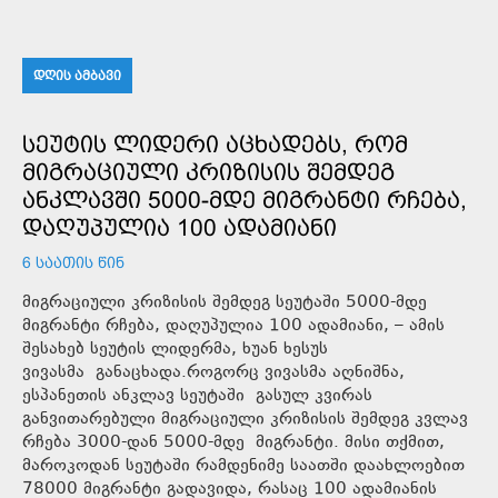
ᲓᲦᲘᲡ ᲐᲛᲑᲐᲕᲘ
ᲡᲔᲣᲢᲘᲡ ᲚᲘᲓᲔᲠᲘ ᲐᲪᲮᲐᲓᲔᲑᲡ, ᲠᲝᲛ
ᲛᲘᲒᲠᲐᲪᲘᲣᲚᲘ ᲙᲠᲘᲖᲘᲡᲘᲡ ᲨᲔᲛᲓᲔᲒ
ᲐᲜᲙᲚᲐᲕᲨᲘ 5000-ᲛᲓᲔ ᲛᲘᲒᲠᲐᲜᲢᲘ ᲠᲩᲔᲑᲐ,
ᲓᲐᲦᲣᲞᲣᲚᲘᲐ 100 ᲐᲓᲐᲛᲘᲐᲜᲘ
6 ᲡᲐᲐᲗᲘᲡ ᲬᲘᲜ
მიგრაციული კრიზისის შემდეგ სეუტაში 5000-მდე
მიგრანტი რჩება, დაღუპულია 100 ადამიანი, – ამის
შესახებ სეუტის ლიდერმა, ხუან ხესუს
ვივასმა განაცხადა.როგორც ვივასმა აღნიშნა,
ესპანეთის ანკლავ სეუტაში გასულ კვირას
განვითარებული მიგრაციული კრიზისის შემდეგ კვლავ
რჩება 3000-დან 5000-მდე მიგრანტი. მისი თქმით,
მაროკოდან სეუტაში რამდენიმე საათში დაახლოებით
78000 მიგრანტი გადავიდა, რასაც 100 ადამიანის