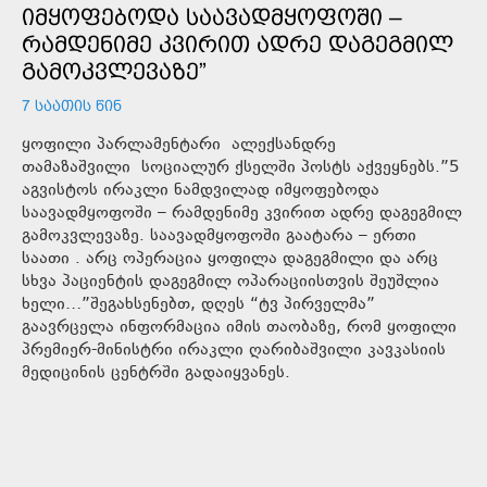
ᲘᲛᲧᲝᲤᲔᲑᲝᲓᲐ ᲡᲐᲐᲕᲐᲓᲛᲧᲝᲤᲝᲨᲘ –
ᲠᲐᲛᲓᲔᲜᲘᲛᲔ ᲙᲕᲘᲠᲘᲗ ᲐᲓᲠᲔ ᲓᲐᲒᲔᲒᲛᲘᲚ
ᲒᲐᲛᲝᲙᲕᲚᲔᲕᲐᲖᲔ”
7 ᲡᲐᲐᲗᲘᲡ ᲬᲘᲜ
ყოფილი პარლამენტარი ალექსანდრე
თამაზაშვილი სოციალურ ქსელში პოსტს აქვეყნებს.”5
აგვისტოს ირაკლი ნამდვილად იმყოფებოდა
საავადმყოფოში – რამდენიმე კვირით ადრე დაგეგმილ
გამოკვლევაზე. საავადმყოფოში გაატარა – ერთი
საათი . არც ოპერაცია ყოფილა დაგეგმილი და არც
სხვა პაციენტის დაგეგმილ ოპარაციისთვის შეუშლია
ხელი…”შეგახსენებთ, დღეს “ტვ პირველმა”
გაავრცელა ინფორმაცია იმის თაობაზე, რომ ყოფილი
პრემიერ-მინისტრი ირაკლი ღარიბაშვილი კავკასიის
მედიცინის ცენტრში გადაიყვანეს.