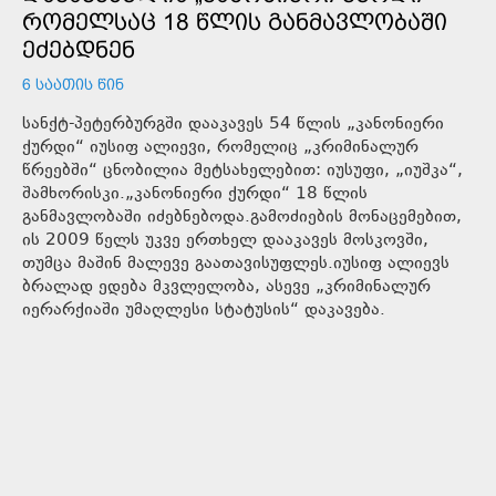
ᲠᲝᲛᲔᲚᲡᲐᲪ 18 ᲬᲚᲘᲡ ᲒᲐᲜᲛᲐᲕᲚᲝᲑᲐᲨᲘ
ᲔᲫᲔᲑᲓᲜᲔᲜ
6 ᲡᲐᲐᲗᲘᲡ ᲬᲘᲜ
სანქტ-პეტერბურგში დააკავეს 54 წლის „კანონიერი
ქურდი“ იუსიფ ალიევი, რომელიც „კრიმინალურ
წრეებში“ ცნობილია მეტსახელებით: იუსუფი, „იუშკა“,
შამხორისკი.„კანონიერი ქურდი“ 18 წლის
განმავლობაში იძებნებოდა.გამოძიების მონაცემებით,
ის 2009 წელს უკვე ერთხელ დააკავეს მოსკოვში,
თუმცა მაშინ მალევე გაათავისუფლეს.იუსიფ ალიევს
ბრალად ედება მკვლელობა, ასევე „კრიმინალურ
იერარქიაში უმაღლესი სტატუსის“ დაკავება.