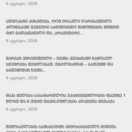
6 აგვისტო, 2026
ᲐᲓᲕᲝᲙᲐᲢᲘ ᲐᲪᲮᲐᲓᲔᲑᲡ, ᲠᲝᲛ ᲘᲠᲐᲙᲚᲘ ᲦᲐᲠᲘᲑᲐᲨᲕᲘᲚᲘ
ᲙᲚᲘᲜᲘᲙᲐᲨᲘ ᲒᲔᲒᲛᲣᲠᲘ ᲡᲐᲛᲔᲓᲘᲪᲘᲜᲝ ᲨᲔᲛᲝᲬᲛᲔᲑᲘᲡ ᲛᲘᲖᲜᲘᲗ
ᲘᲧᲝ ᲒᲐᲓᲐᲧᲕᲐᲜᲘᲚᲘ ᲓᲐ „ᲐᲠᲐᲕᲘᲗᲐᲠᲘ...
6 აგვისტო, 2026
ᲛᲐᲠᲘᲐᲛ ᲥᲕᲠᲘᲕᲘᲨᲕᲘᲚᲘ – ᲩᲕᲔᲜᲡ ᲥᲕᲔᲧᲐᲜᲐᲨᲘ ᲩᲐᲛᲝᲡᲣᲚ
ᲡᲢᲣᲛᲠᲔᲑᲡ ᲨᲔᲔᲫᲚᲔᲑᲐᲗ, ᲗᲑᲘᲚᲘᲡᲘᲓᲐᲜ – ᲑᲐᲗᲣᲛᲨᲘ ᲓᲐ
ᲑᲐᲗᲣᲛᲘᲓᲐᲜ ᲩᲕᲔᲜᲡ...
6 აგვისტო, 2026
ᲜᲘᲙᲐ ᲛᲔᲚᲘᲐᲡ ᲡᲐᲡᲐᲛᲐᲠᲗᲚᲝᲡ ᲣᲞᲐᲢᲘᲕᲪᲔᲛᲚᲝᲑᲘᲡ ᲤᲐᲥᲢᲖᲔ 1
ᲬᲚᲘᲗ ᲓᲐ 6 ᲗᲕᲘᲗ ᲗᲐᲕᲘᲡᲣᲤᲚᲔᲑᲘᲡ ᲐᲦᲙᲕᲔᲗᲐ ᲛᲘᲔᲡᲐᲯᲐ
6 აგვისტო, 2026
ᲨᲔᲛᲝᲡᲐᲕᲚᲔᲑᲘᲡ ᲡᲐᲛᲡᲐᲮᲣᲠᲨᲘ ᲐᲖᲔᲠᲑᲐᲘᲯᲐᲜᲣᲚᲘ ᲛᲔᲓᲘᲘᲡ