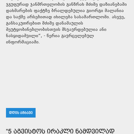
ჯგუფურად ჯანმრთელობის განზრახ მძიმე დაზიანებაში
დახმარების ფაქტზე ბრალდებულია გიორგი მალანია
და საქმე არსებითად იხილება სასამართლოში. ასევე,
განსაკუთრებით მძიმე დანაშაულის
შეუტყობინებლობისთვის მსჯავრდებულია ანი
ნასყიდაშვილი“, - წერია გავრცელებულ
ინფორმაციაში.
ᲓᲦᲘᲡ ᲐᲛᲑᲐᲕᲘ
“5 ᲐᲒᲕᲘᲡᲢᲝᲡ ᲘᲠᲐᲙᲚᲘ ᲜᲐᲛᲓᲕᲘᲚᲐᲓ