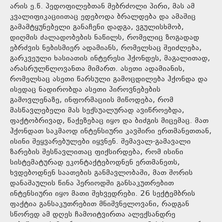
არის ე.წ. პედოფილებთან მებრძოლი პირი, მას ამ
კვალიფიკაციითაც ედებოდა ბრალდება და ამაშიც
გამამტყუნებელი განაჩენი დადგა, ვგულისხმობ,
დიღმის ძალადობების ნაწილს, რომელიც ზოგადად
ებრძვის ნებისმიერ ადამიანს, რომელსაც შეიძლება,
გარკვეული ხასიათის ინტერესი ჰქონდეს, მაგალითად,
არასრულწლოვანთა მიმართ. ასეთი ადამიანის,
რომელსაც ასეთი წარსული გამოცდილება ჰქონდა და
ისედაც ნადირობდა ასეთი პიროვნებების
გამოვლენაზე, ინფორმაციის მიწოდება, რომ
მასწავლებელი მას სექსუალურად ავიწროებდა,
ფაქტობრივად, წაქეზებაც იყო და ბიძგის მიცემაც. მათ
ჰქონდათ საკმაოდ ინტენსიური კავშირი ერთმანეთთან,
ისინი შეყვარებულები იყვნენ. შემავალ-გამავალი
ზარების შესწავლითაც ფიქსირდება, რომ ისინი
სისტემატურად ეკონტაქტებოდნენ ერთმანეთს,
ხვდებოდნენ საათების განმავლობაში, მათ შორის
დანაშაულის წინა პერიოდში განსაკუთრებით
ინტენსიური იყო მათი შეხვედრები. 26 სექტემბრის
ფაქტია განსაკუთრებით მნიშვნელოვანი, რადგან
სწორედ ამ დღეს ჩამოიტვირთა ალექსანდრე