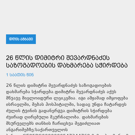
ᲓᲦᲘᲡ ᲐᲛᲑᲐᲕᲘ
26 ᲬᲚᲘᲡ ᲓᲘᲛᲘᲢᲠᲘ ᲨᲔᲕᲐᲠᲓᲜᲐᲫᲔᲡ
ᲡᲐᲖᲝᲒᲐᲓᲝᲔᲑᲘᲡ ᲓᲐᲮᲛᲐᲠᲔᲑᲐ ᲡᲭᲘᲠᲓᲔᲑᲐ
1 ᲡᲐᲐᲗᲘᲡ ᲬᲘᲜ
26 წლის დიმიტრი შევარდნაძეს საზოგადოების
დახმარება სჭირდება.დიმიტრი შევარდნაძეს აქვს
მწვავე მიელოიდური ლეიკემია. იგი ამჟამად იმყოფება
ისრაელში, შებას ჰოსპიტალში, სადაც უნდა ჩატარდეს
ძვლის ტვინის გადანერგვა.დიმიტრის სჭირდება
ძვირად ღირებული მკურნალობა. დახმარების
მსურველებს თანხის ჩარიცხვა შეგიძლიათ
ანგარიშებზე:საქართველოს