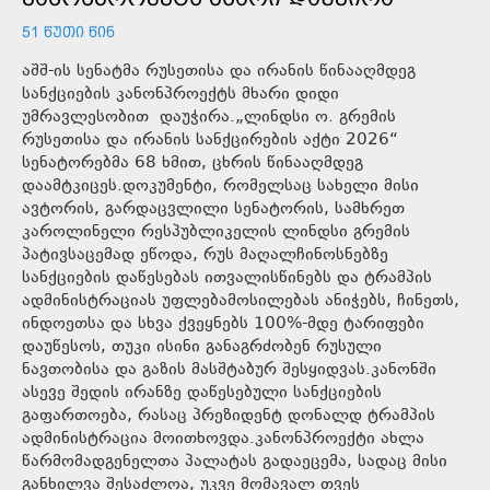
51 ᲬᲣᲗᲘ ᲬᲘᲜ
აშშ-ის სენატმა რუსეთისა და ირანის წინააღმდეგ
სანქციების კანონპროექტს მხარი დიდი
უმრავლესობით დაუჭირა.„ლინდსი ო. გრემის
რუსეთისა და ირანის სანქცირების აქტი 2026“
სენატორებმა 68 ხმით, ცხრის წინააღმდეგ
დაამტკიცეს.დოკუმენტი, რომელსაც სახელი მისი
ავტორის, გარდაცვლილი სენატორის, სამხრეთ
კაროლინელი რესპუბლიკელის ლინდსი გრემის
პატივსაცემად ეწოდა, რუს მაღალჩინოსნებზე
სანქციების დაწესებას ითვალისწინებს და ტრამპის
ადმინისტრაციას უფლებამოსილებას ანიჭებს, ჩინეთს,
ინდოეთსა და სხვა ქვეყნებს 100%-მდე ტარიფები
დაუწესოს, თუკი ისინი განაგრძობენ რუსული
ნავთობისა და გაზის მასშტაბურ შესყიდვას.კანონში
ასევე შედის ირანზე დაწესებული სანქციების
გაფართოება, რასაც პრეზიდენტ დონალდ ტრამპის
ადმინისტრაცია მოითხოვდა.კანონპროექტი ახლა
წარმომადგენელთა პალატას გადაეცემა, სადაც მისი
განხილვა შესაძლოა, უკვე მომავალ თვეს