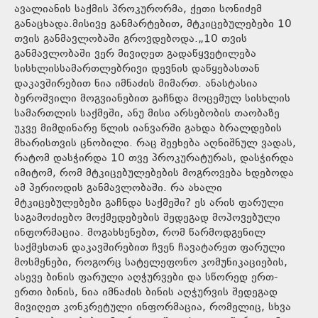
ავალიანის საქმის პროკურორმა, ქეთი სონიძემ
განაცხადა.მისივე განმარტებით, მტკიცებულებები 10
თვის განმავლობაში გროვდებოდა.„10 თვის
განმავლობაში ვერ მივიღეთ გადაწყვეტილება
სისხლისსამართლებრივი დევნის დაწყებასთან
დაკავშირებით ნია იმნაძის მიმართ. ანასტასია
ბეროშვილი მოგვიანებით გაჩნდა მოცემულ სისხლის
სამართლის საქმეში, ანუ მისი არსებობის თაობაზე
უკვე მიმდინარე წლის იანვარში გახდა ბრალდების
მხარისთვის ცნობილი. რაც შეეხება აღნიშნულ ვადას,
რატომ დასჭირდა 10 თვე პროკურატურას, დასჭირდა
იმიტომ, რომ მტკიცებულებების მოგროვება ხდებოდა
ამ პერიოდის განმავლობაში. რა ახალი
მტკიცებულებები გაჩნდა საქმეში? ეს არის ფარული
საგამოძიებო მოქმედებების შედეგად მოპოვებული
ინფორმაცია. მოგახსენებთ, რომ წარმოდგენილ
საქმესთან დაკავშირებით ჩვენ ჩავატარეთ ფარული
მოსმენები, როგორც სატელეფონო კომუნიკაციების,
ასევე ბინის ფარული აღჭურვები და სწორედ ერთ-
ერთი ბინის, ნია იმნაძის ბინის აღჭურვის შედეგად
მივიღეთ კონკრეტული ინფორმაცია, რომელიც, სხვა