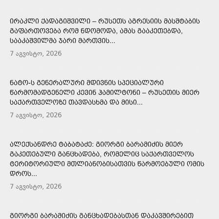
ᲘᲠᲐᲙᲚᲘ ᲥᲐᲓᲐᲒᲘᲨᲕᲘᲚᲘ – ᲠᲣᲡᲔᲗᲡ ᲐᲒᲠᲔᲡᲘᲘᲡ ᲛᲐᲡᲨᲢᲐᲑᲘᲡ
ᲒᲐᲤᲐᲠᲗᲝᲕᲔᲑᲐ ᲠᲝᲛ ᲜᲓᲝᲛᲝᲓᲐ, ᲐᲛᲐᲡ ᲒᲐᲐᲙᲔᲗᲔᲑᲓᲐ,
ᲡᲐᲐᲙᲐᲨᲕᲘᲚᲛᲐ ᲯᲐᲠᲘ ᲛᲐᲠᲗᲕᲘᲡ...
7 აგვისტო, 2026
ᲜᲐᲢᲝ-Ს ᲒᲔᲜᲔᲠᲐᲚᲣᲠᲘ ᲛᲓᲘᲕᲜᲘᲡ ᲡᲞᲔᲪᲘᲐᲚᲣᲠᲘ
ᲬᲐᲠᲛᲝᲛᲐᲓᲒᲔᲜᲔᲚᲘ ᲙᲔᲕᲘᲜ ᲰᲐᲛᲘᲚᲢᲝᲜᲘ – ᲠᲣᲡᲔᲗᲘᲡ ᲛᲘᲔᲠ
ᲡᲐᲥᲐᲠᲗᲕᲔᲚᲝᲖᲔ ᲗᲐᲕᲓᲐᲡᲮᲛᲐ ᲓᲐ ᲛᲘᲡᲘ...
7 აგვისტო, 2026
ᲐᲚᲔᲥᲡᲐᲜᲓᲠᲔ ᲢᲐᲑᲐᲢᲐᲫᲔ: ᲒᲘᲝᲠᲒᲘ ᲑᲐᲠᲐᲛᲘᲫᲘᲡ ᲛᲘᲔᲠ
ᲒᲐᲙᲔᲗᲔᲑᲣᲚᲘ ᲒᲐᲜᲪᲮᲐᲓᲔᲑᲐ, ᲠᲝᲛᲔᲚᲘᲪ ᲡᲐᲥᲐᲠᲗᲕᲔᲚᲝᲡ
ᲢᲔᲠᲘᲢᲝᲠᲘᲣᲚᲘ ᲛᲗᲚᲘᲐᲜᲝᲑᲘᲡᲐᲗᲕᲘᲡ ᲬᲐᲠᲛᲝᲔᲑᲣᲚᲘ ᲝᲛᲘᲡ
ᲓᲠᲝᲡ...
7 აგვისტო, 2026
ᲒᲘᲝᲠᲒᲘ ᲑᲐᲠᲐᲛᲘᲫᲘᲡ ᲒᲐᲜᲪᲮᲐᲓᲔᲑᲐᲡᲗᲐᲜ ᲓᲐᲙᲐᲕᲨᲘᲠᲔᲑᲘᲗ