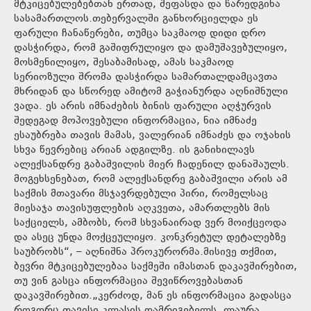
მტკიცებულებებთან ერთად, შეფასდა და წარედგინა
სასამართლოს.თებერვალში განხორციელდა ეს
ფარული ჩანაწერები, თუმცა საკმაოდ დიდი დრო
დასჭირდა, რომ გაშიფრულიყო და დამუშავებულიყო,
მოსმენილიყო, შესაბამისად, ამას საკმაოდ
სერიოზული შრომა დასჭირდა სამართალდამცავთა
მხრიდან და სწორედ ამიტომ გაჭიანურდა აღნიშნული
ვადა. ეს არის იმნაძების ბინის ფარული აღჭურვის
შედეგად მოპოვებული ინფორმაცია, ნია იმნაძე
ესაუბრება თავის მამას, ვალერიან იმნაძეს და ოჯახის
სხვა წევრებიც არიან ადგილზე. ის განიხილავს
ალექსანდრე გაბაშვილის მიერ ჩადენილ დანაშაულს.
მოგეხსენებათ, რომ ალექსანდრე გაბაშვილი არის ამ
საქმის მთავარი მსჯავრდებული პირი, რომელსაც
მიესაჯა თავისუფლების აღკვეთა, ამართლებს მის
საქციელს, ამბობს, რომ სხვანაირად ვერ მოიქცეოდა
და ასეც უნდა მოქცეულიყო. კონკრეტულ დეტალებზე
საუბრობს“, – აღნიშნა პროკურორმა.მისივე თქმით,
ბევრი მტკიცებულებაა საქმეში იმასთან დაკავშირებით,
თუ ვინ გასცა ინფორმაცია შევიწროვებასთან
დაკავშირებით.„კერძოდ, მან ეს ინფორმაცია გადასცა
როგორც თავისი კლასის დამრიგებელს, ლაურა