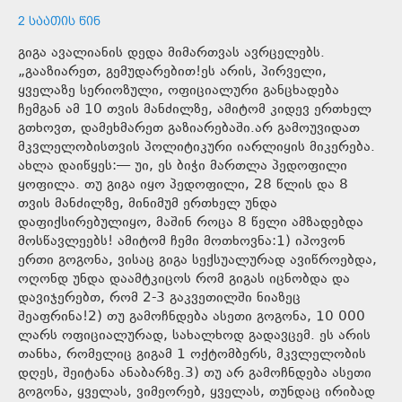
2 ᲡᲐᲐᲗᲘᲡ ᲬᲘᲜ
გიგა ავალიანის დედა მიმართვას ავრცელებს.
„გააზიარეთ, გემუდარებით!ეს არის, პირველი,
ყველაზე სერიოზული, ოფიციალური განცხადება
ჩემგან ამ 10 თვის მანძილზე, ამიტომ კიდევ ერთხელ
გთხოვთ, დამეხმარეთ გაზიარებაში.არ გამოუვიდათ
მკვლელობისთვის პოლიტიკური იარლიყის მიკერება.
ახლა დაიწყეს:— უი, ეს ბიჭი მართლა პედოფილი
ყოფილა. თუ გიგა იყო პედოფილი, 28 წლის და 8
თვის მანძილზე, მინიმუმ ერთხელ უნდა
დაფიქსირებულიყო, მაშინ როცა 8 წელი ამზადებდა
მოსწავლეებს! ამიტომ ჩემი მოთხოვნა:1) იპოვონ
ერთი გოგონა, ვისაც გიგა სექსუალურად ავიწროებდა,
ოღონდ უნდა დაამტკიცოს რომ გიგას იცნობდა და
დავიჯერებთ, რომ 2-3 გაკვეთილში ნიაზეც
შეაფრინა!2) თუ გამოჩნდება ასეთი გოგონა, 10 000
ლარს ოფიციალურად, სახალხოდ გადავცემ. ეს არის
თანხა, რომელიც გიგამ 1 ოქტომბერს, მკვლელობის
დღეს, შეიტანა ანაბარზე.3) თუ არ გამოჩნდება ასეთი
გოგონა, ყველას, ვიმეორებ, ყველას, თუნდაც ირიბად