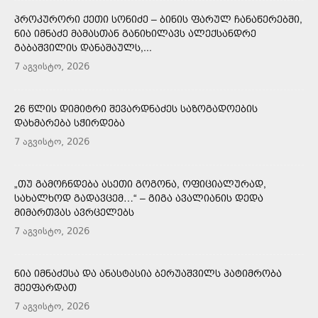
ᲞᲠᲝᲙᲣᲠᲝᲠᲘ ᲥᲔᲗᲘ ᲡᲝᲜᲘᲫᲔ – ᲑᲘᲜᲘᲡ ᲤᲐᲠᲣᲚ ᲩᲐᲜᲐᲬᲔᲠᲔᲑᲨᲘ,
ᲜᲘᲐ ᲘᲛᲜᲐᲫᲔ ᲛᲐᲛᲐᲡᲗᲐᲜ ᲒᲐᲜᲘᲮᲘᲚᲐᲕᲡ ᲐᲚᲔᲥᲡᲐᲜᲓᲠᲔ
ᲒᲐᲑᲐᲨᲕᲘᲚᲘᲡ ᲓᲐᲜᲐᲨᲐᲣᲚᲡ,...
7 აგვისტო, 2026
26 ᲬᲚᲘᲡ ᲓᲘᲛᲘᲢᲠᲘ ᲨᲔᲕᲐᲠᲓᲜᲐᲫᲔᲡ ᲡᲐᲖᲝᲒᲐᲓᲝᲔᲑᲘᲡ
ᲓᲐᲮᲛᲐᲠᲔᲑᲐ ᲡᲭᲘᲠᲓᲔᲑᲐ
7 აგვისტო, 2026
„ᲗᲣ ᲒᲐᲛᲝᲩᲜᲓᲔᲑᲐ ᲐᲡᲔᲗᲘ ᲒᲝᲒᲝᲜᲐ, ᲝᲤᲘᲪᲘᲐᲚᲣᲠᲐᲓ,
ᲡᲐᲮᲐᲚᲮᲝᲓ ᲒᲐᲓᲐᲕᲪᲔᲛ…“ – ᲒᲘᲒᲐ ᲐᲕᲐᲚᲘᲐᲜᲘᲡ ᲓᲔᲓᲐ
ᲛᲘᲛᲐᲠᲗᲕᲐᲡ ᲐᲕᲠᲪᲔᲚᲔᲑᲡ
7 აგვისტო, 2026
ᲜᲘᲐ ᲘᲛᲜᲐᲫᲔᲡᲐ ᲓᲐ ᲐᲜᲐᲡᲢᲐᲡᲘᲐ ᲑᲔᲠᲣᲐᲨᲕᲘᲚᲡ ᲞᲐᲢᲘᲛᲠᲝᲑᲐ
ᲨᲔᲔᲤᲐᲠᲓᲐᲗ
7 აგვისტო, 2026