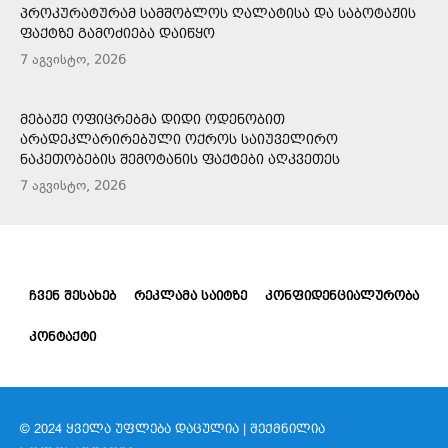
ᲞᲠᲝᲙᲣᲠᲐᲢᲣᲠᲐᲛ ᲡᲐᲛᲨᲝᲑᲚᲝᲡ ᲦᲐᲚᲐᲢᲘᲡᲐ ᲓᲐ ᲡᲐᲑᲝᲢᲐᲟᲘᲡ
ᲤᲐᲥᲢᲖᲔ ᲒᲐᲛᲝᲫᲘᲔᲑᲐ ᲓᲐᲘᲬᲧᲝ
7 აგვისტო, 2026
ᲛᲔᲑᲐᲟᲔ ᲝᲤᲘᲪᲠᲔᲑᲛᲐ ᲓᲘᲓᲘ ᲝᲓᲔᲜᲝᲑᲘᲗ
ᲐᲠᲐᲓᲔᲙᲚᲐᲠᲘᲠᲔᲑᲣᲚᲘ ᲝᲥᲠᲝᲡ ᲡᲐᲘᲣᲕᲔᲚᲘᲠᲝ
ᲜᲐᲙᲔᲗᲝᲑᲔᲑᲘᲡ ᲨᲔᲛᲝᲢᲐᲜᲘᲡ ᲤᲐᲥᲢᲔᲑᲘ ᲐᲦᲙᲕᲔᲗᲔᲡ
7 აგვისტო, 2026
ᲩᲕᲔᲜ ᲨᲔᲡᲐᲮᲔᲑ
ᲠᲔᲙᲚᲐᲛᲐ ᲡᲐᲘᲢᲖᲔ
ᲙᲝᲜᲤᲘᲓᲔᲜᲪᲘᲐᲚᲣᲠᲝᲑᲐ
ᲙᲝᲜᲢᲐᲥᲢᲘ
© 2024 ᲧᲕᲔᲚᲐ ᲣᲤᲚᲔᲑᲐ ᲓᲐᲪᲣᲚᲘᲐ | ᲨᲔᲥᲛᲜᲘᲚᲘᲐ