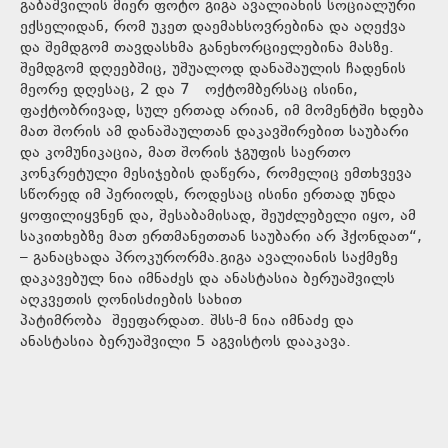
გაბაშვილის მიერ ფოტო გიგა ავალიანის სოციალური
ექსელიდან, რომ უკეთ დაემახსოვრებინა და აღექვა
და შემდგომ თავდასხმა განეხორციელებინა მასზე.
შემდგომ დღეებშიც, უშუალოდ დანაშაულის ჩადენის
მეორე დღესაც, 2 და 7 ოქტომბერსაც ისინი,
ფაქტობრივად, სულ ერთად არიან, იმ მომენტში ხდება
მათ შორის ამ დანაშაულთან დაკავშირებით საუბარი
და კომუნიკაცია, მათ შორის ჯგუფის საერთო
კონკრეტული მესიჯების დაწერა, რომელიც ემთხვევა
სწორედ იმ პერიოდს, როდესაც ისინი ერთად უნდა
ყოფილიყვნენ და, შესაბამისად, შეუძლებელი იყო, ამ
საკითხებზე მათ ერთმანეთთან საუბარი არ ჰქონდათ“,
– განაცხადა პროკურორმა.გიგა ავალიანის საქმეზე
დაკავებულ ნია იმნაძეს და ანასტასია ბერუაშვილს
აღკვეთის ღონისძიების სახით
პატიმრობა შეეფარდათ. შსს-მ ნია იმნაძე და
ანასტასია ბერუაშვილი 5 აგვისტოს დააკავა.