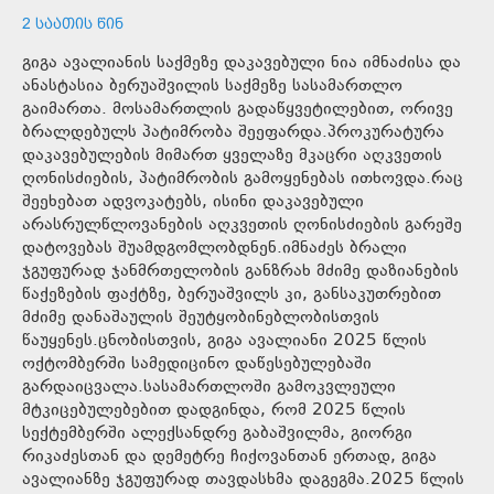
2 ᲡᲐᲐᲗᲘᲡ ᲬᲘᲜ
გიგა ავალიანის საქმეზე დაკავებული ნია იმნაძისა და
ანასტასია ბერუაშვილის საქმეზე სასამართლო
გაიმართა. მოსამართლის გადაწყვეტილებით, ორივე
ბრალდებულს პატიმრობა შეეფარდა.პროკურატურა
დაკავებულების მიმართ ყველაზე მკაცრი აღკვეთის
ღონისძიების, პატიმრობის გამოყენებას ითხოვდა.რაც
შეეხებათ ადვოკატებს, ისინი დაკავებული
არასრულწლოვანების აღკვეთის ღონისძიების გარეშე
დატოვებას შუამდგომლობდნენ.იმნაძეს ბრალი
ჯგუფურად ჯანმრთელობის განზრახ მძიმე დაზიანების
წაქეზების ფაქტზე, ბერუაშვილს კი, განსაკუთრებით
მძიმე დანაშაულის შეუტყობინებლობისთვის
წაუყენეს.ცნობისთვის, გიგა ავალიანი 2025 წლის
ოქტომბერში სამედიცინო დაწესებულებაში
გარდაიცვალა.სასამართლოში გამოკვლეული
მტკიცებულებებით დადგინდა, რომ 2025 წლის
სექტემბერში ალექსანდრე გაბაშვილმა, გიორგი
რიკაძესთან და დემეტრე ჩიქოვანთან ერთად, გიგა
ავალიანზე ჯგუფურად თავდასხმა დაგეგმა.2025 წლის