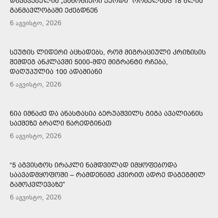
ᲓᲐᲙᲐᲕᲔᲑᲣᲚᲘᲐ „ᲙᲐᲜᲝᲜᲘᲔᲠᲘ ᲥᲣᲠᲓᲘ“ ᲠᲝᲛᲔᲚᲡᲐᲪ 18 ᲬᲚᲘᲡ
ᲒᲐᲜᲛᲐᲕᲚᲝᲑᲐᲨᲘ ᲔᲫᲔᲑᲓᲜᲔᲜ
6 აგვისტო, 2026
ᲡᲔᲣᲢᲘᲡ ᲚᲘᲓᲔᲠᲘ ᲐᲪᲮᲐᲓᲔᲑᲡ, ᲠᲝᲛ ᲛᲘᲒᲠᲐᲪᲘᲣᲚᲘ ᲙᲠᲘᲖᲘᲡᲘᲡ
ᲨᲔᲛᲓᲔᲒ ᲐᲜᲙᲚᲐᲕᲨᲘ 5000-ᲛᲓᲔ ᲛᲘᲒᲠᲐᲜᲢᲘ ᲠᲩᲔᲑᲐ,
ᲓᲐᲦᲣᲞᲣᲚᲘᲐ 100 ᲐᲓᲐᲛᲘᲐᲜᲘ
6 აგვისტო, 2026
ᲜᲘᲐ ᲘᲛᲜᲐᲫᲔ ᲓᲐ ᲐᲜᲐᲡᲢᲐᲡᲘᲐ ᲑᲔᲠᲣᲐᲨᲕᲘᲚᲡ ᲒᲘᲒᲐ ᲐᲕᲐᲚᲘᲐᲜᲘᲡ
ᲡᲐᲥᲛᲔᲖᲔ ᲑᲠᲐᲚᲘ ᲬᲐᲠᲔᲓᲒᲘᲜᲐᲗ
6 აგვისტო, 2026
“5 ᲐᲒᲕᲘᲡᲢᲝᲡ ᲘᲠᲐᲙᲚᲘ ᲜᲐᲛᲓᲕᲘᲚᲐᲓ ᲘᲛᲧᲝᲤᲔᲑᲝᲓᲐ
ᲡᲐᲐᲕᲐᲓᲛᲧᲝᲤᲝᲨᲘ – ᲠᲐᲛᲓᲔᲜᲘᲛᲔ ᲙᲕᲘᲠᲘᲗ ᲐᲓᲠᲔ ᲓᲐᲒᲔᲒᲛᲘᲚ
ᲒᲐᲛᲝᲙᲕᲚᲔᲕᲐᲖᲔ”
6 აგვისტო, 2026