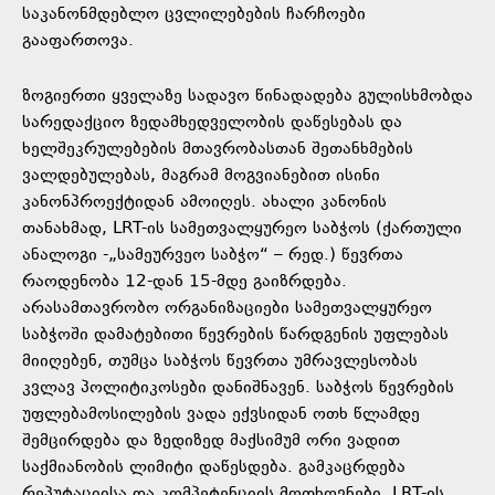
საკანონმდებლო ცვლილებების ჩარჩოები
გააფართოვა.
ზოგიერთი ყველაზე სადავო წინადადება გულისხმობდა
სარედაქციო ზედამხედველობის დაწესებას და
ხელშეკრულებების მთავრობასთან შეთანხმების
ვალდებულებას, მაგრამ მოგვიანებით ისინი
კანონპროექტიდან ამოიღეს. ახალი კანონის
თანახმად, LRT-ის სამეთვალყურეო საბჭოს (ქართული
ანალოგი -„სამეურვეო საბჭო“ – რედ.) წევრთა
რაოდენობა 12-დან 15-მდე გაიზრდება.
არასამთავრობო ორგანიზაციები სამეთვალყურეო
საბჭოში დამატებითი წევრების წარდგენის უფლებას
მიიღებენ, თუმცა საბჭოს წევრთა უმრავლესობას
კვლავ პოლიტიკოსები დანიშნავენ. საბჭოს წევრების
უფლებამოსილების ვადა ექვსიდან ოთხ წლამდე
შემცირდება და ზედიზედ მაქსიმუმ ორი ვადით
საქმიანობის ლიმიტი დაწესდება. გამკაცრდება
რეპუტაციისა და კომპეტენციის მოთხოვნები. LRT-ის