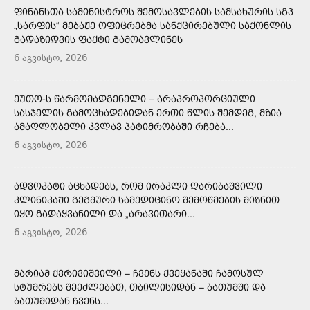
ᲤᲘᲜᲐᲜᲡᲗᲐ ᲡᲐᲛᲘᲜᲘᲡᲢᲠᲝᲡ ᲨᲔᲛᲝᲡᲐᲕᲚᲔᲑᲘᲡ ᲡᲐᲛᲡᲐᲮᲣᲠᲘᲡ ᲡᲒᲞ
„ᲡᲐᲠᲤᲘᲡ“ ᲛᲔᲑᲐᲟᲔ ᲝᲤᲘᲪᲠᲔᲑᲛᲐ ᲡᲐᲜᲥᲪᲘᲠᲔᲑᲣᲚᲘ ᲡᲐᲥᲝᲜᲚᲘᲡ
ᲒᲐᲓᲐᲖᲘᲓᲕᲘᲡ ᲤᲐᲥᲢᲘ ᲒᲐᲛᲝᲐᲕᲚᲘᲜᲔᲡ
6 აგვისტო, 2026
ᲔᲣᲗᲝ-Ს ᲬᲐᲠᲛᲝᲛᲐᲓᲒᲔᲜᲔᲚᲘ – ᲐᲠᲐᲞᲠᲝᲞᲝᲠᲪᲘᲣᲚᲘ
ᲡᲐᲡᲯᲔᲚᲘᲡ ᲒᲐᲛᲝᲪᲮᲐᲓᲔᲑᲘᲓᲐᲜ ᲔᲠᲗᲘ ᲬᲚᲘᲡ ᲨᲔᲛᲓᲔᲒ, ᲛᲖᲘᲐ
ᲐᲛᲐᲦᲚᲝᲑᲔᲚᲘ ᲙᲕᲚᲐᲕ ᲞᲐᲢᲘᲛᲠᲝᲑᲐᲨᲘ ᲠᲩᲔᲑᲐ...
6 აგვისტო, 2026
ᲐᲓᲕᲝᲙᲐᲢᲘ ᲐᲪᲮᲐᲓᲔᲑᲡ, ᲠᲝᲛ ᲘᲠᲐᲙᲚᲘ ᲦᲐᲠᲘᲑᲐᲨᲕᲘᲚᲘ
ᲙᲚᲘᲜᲘᲙᲐᲨᲘ ᲒᲔᲒᲛᲣᲠᲘ ᲡᲐᲛᲔᲓᲘᲪᲘᲜᲝ ᲨᲔᲛᲝᲬᲛᲔᲑᲘᲡ ᲛᲘᲖᲜᲘᲗ
ᲘᲧᲝ ᲒᲐᲓᲐᲧᲕᲐᲜᲘᲚᲘ ᲓᲐ „ᲐᲠᲐᲕᲘᲗᲐᲠᲘ...
6 აგვისტო, 2026
ᲛᲐᲠᲘᲐᲛ ᲥᲕᲠᲘᲕᲘᲨᲕᲘᲚᲘ – ᲩᲕᲔᲜᲡ ᲥᲕᲔᲧᲐᲜᲐᲨᲘ ᲩᲐᲛᲝᲡᲣᲚ
ᲡᲢᲣᲛᲠᲔᲑᲡ ᲨᲔᲔᲫᲚᲔᲑᲐᲗ, ᲗᲑᲘᲚᲘᲡᲘᲓᲐᲜ – ᲑᲐᲗᲣᲛᲨᲘ ᲓᲐ
ᲑᲐᲗᲣᲛᲘᲓᲐᲜ ᲩᲕᲔᲜᲡ...