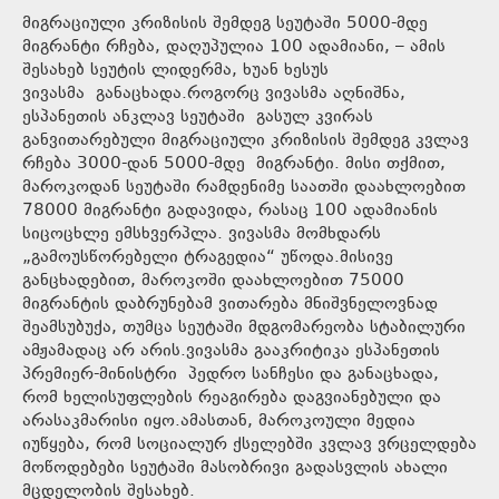
მიგრაციული კრიზისის შემდეგ სეუტაში 5000-მდე
მიგრანტი რჩება, დაღუპულია 100 ადამიანი, – ამის
შესახებ სეუტის ლიდერმა, ხუან ხესუს
ვივასმა განაცხადა.როგორც ვივასმა აღნიშნა,
ესპანეთის ანკლავ სეუტაში გასულ კვირას
განვითარებული მიგრაციული კრიზისის შემდეგ კვლავ
რჩება 3000-დან 5000-მდე მიგრანტი. მისი თქმით,
მაროკოდან სეუტაში რამდენიმე საათში დაახლოებით
78000 მიგრანტი გადავიდა, რასაც 100 ადამიანის
სიცოცხლე ემსხვერპლა. ვივასმა მომხდარს
„გამოუსწორებელი ტრაგედია“ უწოდა.მისივე
განცხადებით, მაროკოში დაახლოებით 75000
მიგრანტის დაბრუნებამ ვითარება მნიშვნელოვნად
შეამსუბუქა, თუმცა სეუტაში მდგომარეობა სტაბილური
ამჟამადაც არ არის.ვივასმა გააკრიტიკა ესპანეთის
პრემიერ-მინისტრი პედრო სანჩესი და განაცხადა,
რომ ხელისუფლების რეაგირება დაგვიანებული და
არასაკმარისი იყო.ამასთან, მაროკოული მედია
იუწყება, რომ სოციალურ ქსელებში კვლავ ვრცელდება
მოწოდებები სეუტაში მასობრივი გადასვლის ახალი
მცდელობის შესახებ.