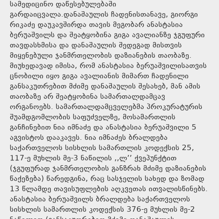
სამედიცინო დაწესებულებაში
გარდაიცვალა.დანაშაულის ჩადენისთანავე, გიორგი
რიკაძე დაუკავშირდა თავის მეგობარ ანასტასია
ბერუაშვილს და შეატყობინა გიგა ავალიანზე ჯგუფური
თავდასხმისა და დანაშაულის შედეგად მისთვის
მიყენებული ჯანმრთელობის დაზიანების თაობაზე.
მიუხედავად იმისა, რომ ანასტასია ბერუაშვილისათვის
ცნობილი იყო გიგა ავალიანის მიმართ ჩადენილი
განსაკუთრებით მძიმე დანაშაულის შესახებ, მან ამის
თაობაზე არ შეატყობინა სამართალდამცავ
ორგანოებს. სამართალდამცველებმა პროკურატურის
შუამდგომლობის საფუძველზე, მოსამართლის
განჩინებით ნია იმნაძე და ანასტასია ბერუაშვილი 5
აგვისტოს დააკავეს. ნია იმნაძეს ბრალდება
საქართველოს სისხლის სამართლის კოდექსის 25,
117-ე მუხლის მე-3 ნაწილის ,,ლ’’ ქვეპუნქტით
(ჯგუფურად ჯანმრთელობის განზრახ მძიმე დაზიანების
წაქეზება) წარედგინა, რაც სასჯელის სახედ და ზომად
13 წლამდე თავისუფლების აღკვეთას ითვალისწინებს.
ანასტასია ბერუაშვილს ბრალდება საქართველოს
სისხლის სამართლის კოდექსის 376-ე მუხლის მე-2