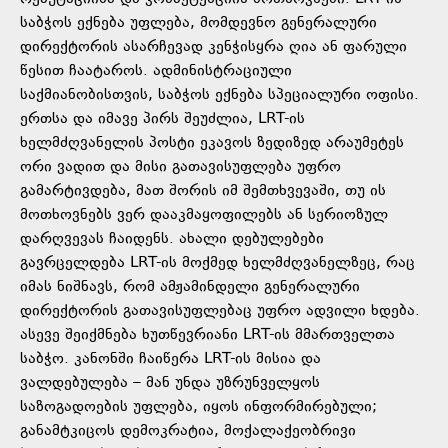
საბჭოს ექნება უფლება, მომდევნო გენერალური
დირექტორის ასარჩევად კენჭისყრა ღია ან ფარული
წესით ჩაატაროს. ადმინისტრაციული
საქმიანობისთვის, საბჭოს ექნება სპეციალური ოფისი.
ერთსა და იმავე პირს შეუძლია, LRT-ის
ხელმძღვანელის პოსტი ეკავოს ზედიზედ არაუმეტეს
ორი ვადით და მისი გათავისუფლება უფრო
გამარტივდება, მათ შორის იმ შემთხვევაში, თუ ის
მოთხოვნებს ვერ დააკმაყოფილებს ან სერიოზულ
დარღვევას ჩაიდენს. ახალი დებულებები
გავრცელდება LRT-ის მოქმედ ხელმძღვანელზეც, რაც
იმას ნიშნავს, რომ ამჟამინდელი გენერალური
დირექტორის გათავისუფლებაც უფრო ადვილი ხდება.
ასევე შეიქმნება ხუთწევრიანი LRT-ის მმართველთა
საბჭო. კანონში ჩაიწერა LRT-ის მისია და
ვალდებულება – მან უნდა უზრუნველყოს
საზოგადოების უფლება, იყოს ინფორმირებული;
განამტკიცოს დემოკრატია, მოქალაქეობრივი