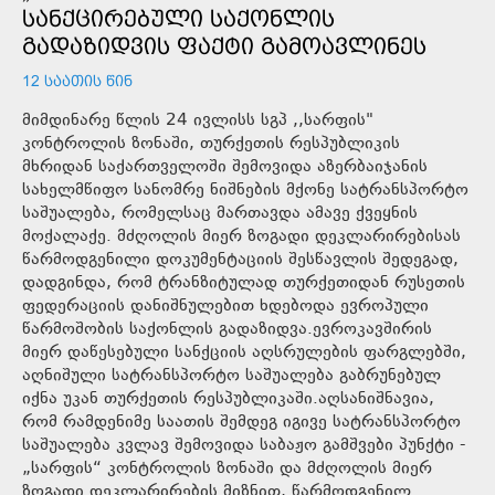
ᲡᲐᲜᲥᲪᲘᲠᲔᲑᲣᲚᲘ ᲡᲐᲥᲝᲜᲚᲘᲡ
ᲒᲐᲓᲐᲖᲘᲓᲕᲘᲡ ᲤᲐᲥᲢᲘ ᲒᲐᲛᲝᲐᲕᲚᲘᲜᲔᲡ
12 ᲡᲐᲐᲗᲘᲡ ᲬᲘᲜ
მიმდინარე წლის 24 ივლისს სგპ ,,სარფის"
კონტროლის ზონაში, თურქეთის რესპუბლიკის
მხრიდან საქართველოში შემოვიდა აზერბაიჯანის
სახელმწიფო სანომრე ნიშნების მქონე სატრანსპორტო
საშუალება, რომელსაც მართავდა ამავე ქვეყნის
მოქალაქე. მძღოლის მიერ ზოგადი დეკლარირებისას
წარმოდგენილი დოკუმენტაციის შესწავლის შედეგად,
დადგინდა, რომ ტრანზიტულად თურქეთიდან რუსეთის
ფედერაციის დანიშნულებით ხდებოდა ევროპული
წარმოშობის საქონლის გადაზიდვა.ევროკავშირის
მიერ დაწესებული სანქციის აღსრულების ფარგლებში,
აღნიშული სატრანსპორტო საშუალება გაბრუნებულ
იქნა უკან თურქეთის რესპუბლიკაში.აღსანიშნავია,
რომ რამდენიმე საათის შემდეგ იგივე სატრანსპორტო
საშუალება კვლავ შემოვიდა საბაჟო გამშვები პუნქტი -
„სარფის“ კონტროლის ზონაში და მძღოლის მიერ
ზოგადი დეკლარირების მიზნით, წარმოდგენილ