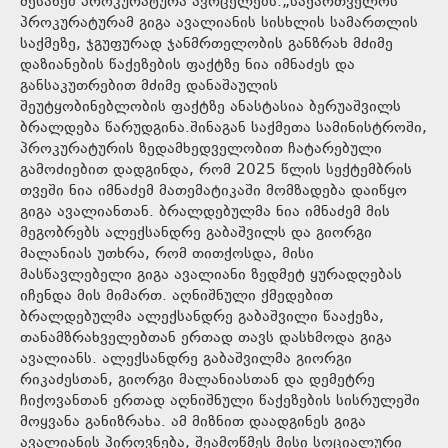
შესახებ პროკურატურა ავრცელებს.„საქართველოს
პროკურატურამ გიგა ავალიანის სისხლის სამართლის
საქმეზე, ჯგუფურად ჯანმრთელობის განზრახ მძიმე
დაზიანების წაქეზების ფაქტზე ნია იმნაძეს და
განსაკუთრებით მძიმე დანაშაულის
შეუტყობინებლობის ფაქტზე ანასტასია ბერუაშვილს
ბრალდება წარუდგინა.შინაგან საქმეთა სამინისტროში,
პროკურატურის ზედამხედველობით ჩატარებული
გამოძიებით დადგინდა, რომ 2025 წლის სექტემბრის
თვეში ნია იმნაძემ მათემატიკაში მომზადება დაიწყო
გიგა ავალიანთან. ბრალდებულმა ნია იმნაძემ მის
მეგობრებს ალექსანდრე გაბაშვილს და გიორგი
მალანიას უთხრა, რომ თითქოსდა, მისი
მასწავლებელი გიგა ავალიანი ზედმეტ ყურადღებას
იჩენდა მის მიმართ. აღნიშნული ქმედებით
ბრალდებულმა ალექსანდრე გაბაშვილი წააქეზა,
თანამზრახველებთან ერთად თავს დასხმოდა გიგა
ავალიანს. ალექსანდრე გაბაშვილმა გიორგი
რიკაძესთან, გიორგი მალანიასთან და დემეტრე
ჩიქოვანთან ერთად აღნიშნული წაქეზების სისრულეში
მოყვანა განიზრახა. ამ მიზნით დაადგინეს გიგა
ავალიანის პიროვნება, შეამოწმეს მისი სოციალური