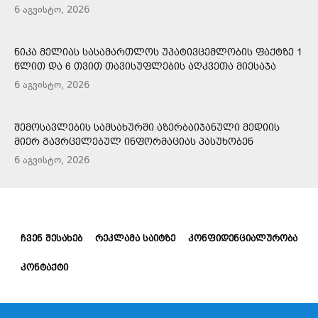
6 აგვისტო, 2026
ᲜᲘᲙᲐ ᲛᲔᲚᲘᲐᲡ ᲡᲐᲡᲐᲛᲐᲠᲗᲚᲝᲡ ᲣᲞᲐᲢᲘᲕᲪᲔᲛᲚᲝᲑᲘᲡ ᲤᲐᲥᲢᲖᲔ 1
ᲬᲚᲘᲗ ᲓᲐ 6 ᲗᲕᲘᲗ ᲗᲐᲕᲘᲡᲣᲤᲚᲔᲑᲘᲡ ᲐᲦᲙᲕᲔᲗᲐ ᲛᲘᲔᲡᲐᲯᲐ
6 აგვისტო, 2026
ᲨᲔᲛᲝᲡᲐᲕᲚᲔᲑᲘᲡ ᲡᲐᲛᲡᲐᲮᲣᲠᲨᲘ ᲐᲖᲔᲠᲑᲐᲘᲯᲐᲜᲣᲚᲘ ᲛᲔᲓᲘᲘᲡ
ᲛᲘᲔᲠ ᲒᲐᲕᲠᲪᲔᲚᲔᲑᲣᲚ ᲘᲜᲤᲝᲠᲛᲐᲪᲘᲐᲡ ᲞᲐᲡᲣᲮᲝᲑᲔᲜ
6 აგვისტო, 2026
ᲩᲕᲔᲜ ᲨᲔᲡᲐᲮᲔᲑ
ᲠᲔᲙᲚᲐᲛᲐ ᲡᲐᲘᲢᲖᲔ
ᲙᲝᲜᲤᲘᲓᲔᲜᲪᲘᲐᲚᲣᲠᲝᲑᲐ
ᲙᲝᲜᲢᲐᲥᲢᲘ