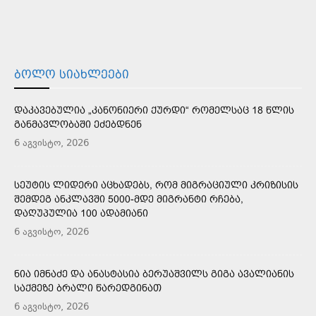
ᲑᲝᲚᲝ ᲡᲘᲐᲮᲚᲔᲔᲑᲘ
ᲓᲐᲙᲐᲕᲔᲑᲣᲚᲘᲐ „ᲙᲐᲜᲝᲜᲘᲔᲠᲘ ᲥᲣᲠᲓᲘ“ ᲠᲝᲛᲔᲚᲡᲐᲪ 18 ᲬᲚᲘᲡ
ᲒᲐᲜᲛᲐᲕᲚᲝᲑᲐᲨᲘ ᲔᲫᲔᲑᲓᲜᲔᲜ
6 აგვისტო, 2026
ᲡᲔᲣᲢᲘᲡ ᲚᲘᲓᲔᲠᲘ ᲐᲪᲮᲐᲓᲔᲑᲡ, ᲠᲝᲛ ᲛᲘᲒᲠᲐᲪᲘᲣᲚᲘ ᲙᲠᲘᲖᲘᲡᲘᲡ
ᲨᲔᲛᲓᲔᲒ ᲐᲜᲙᲚᲐᲕᲨᲘ 5000-ᲛᲓᲔ ᲛᲘᲒᲠᲐᲜᲢᲘ ᲠᲩᲔᲑᲐ,
ᲓᲐᲦᲣᲞᲣᲚᲘᲐ 100 ᲐᲓᲐᲛᲘᲐᲜᲘ
6 აგვისტო, 2026
ᲜᲘᲐ ᲘᲛᲜᲐᲫᲔ ᲓᲐ ᲐᲜᲐᲡᲢᲐᲡᲘᲐ ᲑᲔᲠᲣᲐᲨᲕᲘᲚᲡ ᲒᲘᲒᲐ ᲐᲕᲐᲚᲘᲐᲜᲘᲡ
ᲡᲐᲥᲛᲔᲖᲔ ᲑᲠᲐᲚᲘ ᲬᲐᲠᲔᲓᲒᲘᲜᲐᲗ
6 აგვისტო, 2026