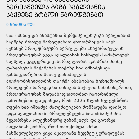
ᲑᲔᲠᲣᲐᲨᲕᲘᲚᲡ ᲒᲘᲒᲐ ᲐᲕᲐᲚᲘᲐᲜᲘᲡ
ᲡᲐᲥᲛᲔᲖᲔ ᲑᲠᲐᲚᲘ ᲬᲐᲠᲔᲓᲒᲘᲜᲐᲗ
9 ᲡᲐᲐᲗᲘᲡ ᲬᲘᲜ
ნია იმნაძე და ანასტასია ბერუაშვილს გიგა ავალიანის
საქმეზე ბრალი წარედგინათ.ინფორმაციას ამის
შესახებ პროკურატურა ავრცელებს.„საქართველოს
პროკურატურამ გიგა ავალიანის სისხლის სამართლის
საქმეზე, ჯგუფურად ჯანმრთელობის განზრახ მძიმე
დაზიანების წაქეზების ფაქტზე ნია იმნაძეს და
განსაკუთრებით მძიმე დანაშაულის
შეუტყობინებლობის ფაქტზე ანასტასია ბერუაშვილს
ბრალდება წარუდგინა.შინაგან საქმეთა სამინისტროში,
პროკურატურის ზედამხედველობით ჩატარებული
გამოძიებით დადგინდა, რომ 2025 წლის სექტემბრის
თვეში ნია იმნაძემ მათემატიკაში მომზადება დაიწყო
გიგა ავალიანთან. ბრალდებულმა ნია იმნაძემ მის
მეგობრებს ალექსანდრე გაბაშვილს და გიორგი
მალანიას უთხრა, რომ თითქოსდა, მისი
მასწავლებელი გიგა ავალიანი ზედმეტ ყურადღებას