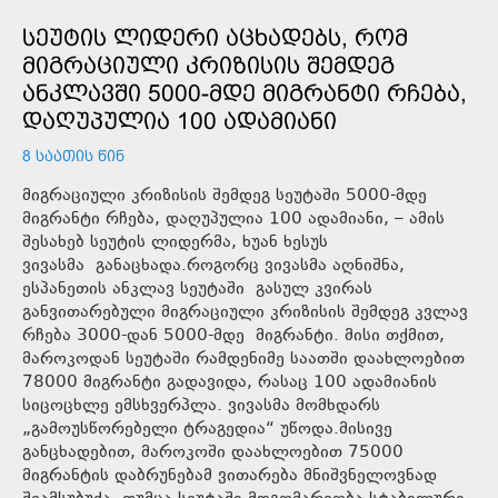
ᲡᲔᲣᲢᲘᲡ ᲚᲘᲓᲔᲠᲘ ᲐᲪᲮᲐᲓᲔᲑᲡ, ᲠᲝᲛ
ᲛᲘᲒᲠᲐᲪᲘᲣᲚᲘ ᲙᲠᲘᲖᲘᲡᲘᲡ ᲨᲔᲛᲓᲔᲒ
ᲐᲜᲙᲚᲐᲕᲨᲘ 5000-ᲛᲓᲔ ᲛᲘᲒᲠᲐᲜᲢᲘ ᲠᲩᲔᲑᲐ,
ᲓᲐᲦᲣᲞᲣᲚᲘᲐ 100 ᲐᲓᲐᲛᲘᲐᲜᲘ
8 ᲡᲐᲐᲗᲘᲡ ᲬᲘᲜ
მიგრაციული კრიზისის შემდეგ სეუტაში 5000-მდე
მიგრანტი რჩება, დაღუპულია 100 ადამიანი, – ამის
შესახებ სეუტის ლიდერმა, ხუან ხესუს
ვივასმა განაცხადა.როგორც ვივასმა აღნიშნა,
ესპანეთის ანკლავ სეუტაში გასულ კვირას
განვითარებული მიგრაციული კრიზისის შემდეგ კვლავ
რჩება 3000-დან 5000-მდე მიგრანტი. მისი თქმით,
მაროკოდან სეუტაში რამდენიმე საათში დაახლოებით
78000 მიგრანტი გადავიდა, რასაც 100 ადამიანის
სიცოცხლე ემსხვერპლა. ვივასმა მომხდარს
„გამოუსწორებელი ტრაგედია“ უწოდა.მისივე
განცხადებით, მაროკოში დაახლოებით 75000
მიგრანტის დაბრუნებამ ვითარება მნიშვნელოვნად