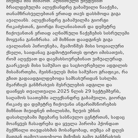
იჩენდა მის მიმართ. აღნიშნული ქმედებით
ბრალდებულმა ალექსანდრე გაბაშვილი წააქეზა,
თანამზრახველებთან ერთად თავს დასხმოდა გიგა
ავალიანს. ალექსანდრე გაბაშვილმა გიორგი
რიკაძესთან, გიორგი მალანიასთან და დემეტრე
ჩიქოვანთან ერთად აღნიშნული წაქეზების სისრულეში
მოყვანა განიზრახა. ამ მიზნით დაადგინეს გიგა
ავალიანის პიროვნება, შეამოწმეს მისი სოციალური
ქსელი, საიდანაც გადმოტვირთეს ფოტო იმისათვის,
რომ აღექვათ და დაემახსოვრებინათ ვიზუალურად.
გაარკვიეს მისი სამუშაო და საცხოვრებელი ადგილის
მისამართები, შეისწავლეს მისი სამუშაო გრაფიკი, რა
გზით გადაადგილდებოდა სამსახურიდან სახლში.
შეარჩიეს განზრახვის შესრულების ადგილი და
დაიწყეს თვალთვალი.2025 წლის 29 სექტემბერს,
საღამოს საათებში ალექსანდრე გაბაშვილი, გიორგი
რიკაძე და დემეტრე ჩიქოვანი ანგარიშსწორების
მიზნით მივიდნენ თბილისში, ზღვის უბნის
დასახლებაში მდებარე სასწავლო ცენტრთან, სადაც
მოაწყვეს ჩასაფრება და ყველა პირობა ჰქონდათ
შექმნილი თავდასხმის მოსაწყობად, თუმცა ამ დღეს
მათგან დამოუკიდებელი მიზეზის გამო განზრახვის