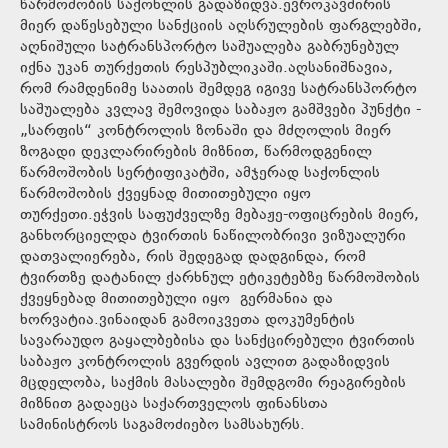
წარმოშობის საქონლის გადაზიდვა.ევროკავშირის
მიერ დაწესებული სანქციის აღსრულების ფარგლებში,
აღნიშული სატრანსპორტო საშუალება გაბრუნებულ
იქნა უკან თურქეთის რესპუბლიკაში.აღსანიშნავია,
რომ რამდენიმე საათის შემდეგ იგივე სატრანსპორტო
საშუალება კვლავ შემოვიდა საბაჟო გამშვები პუნქტი -
„სარფის“ კონტროლის ზონაში და მძღოლის მიერ
ზოგადი დეკლარირების მიზნით, წარმოდგენილ
წარმოშობის სერტიფიკატში, ამჯერად საქონლის
წარმოშობის ქვეყნად მითითებული იყო
თურქეთი.ეჭვის საფუძველზე მებაჟე-ოფიცრების მიერ,
განხორციელდა ტვირთის ნაწილობრივი ვიზუალური
დათვალიერება, რის შედეგად დადგინდა, რომ
ტვირთზე დატანილ ქარხნულ ეტიკეტებზე წარმოშობის
ქვეყნებად მითითებული იყო გერმანია და
ხორვატია.ვინაიდან გამოიკვეთა დოკუმენტის
სავარაუდო გაყალბებისა და სანქცირებული ტვირთის
საბაჟო კონტროლის გვერდის ავლით გადაზიდვის
მცდელობა, საქმის მასალები შემდგომი რეაგირების
მიზნით გადაეცა საქართველოს ფინანსთა
სამინისტროს საგამოძიებო სამსახურს.