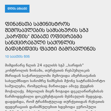
ᲓᲦᲘᲡ ᲐᲛᲑᲐᲕᲘ
ᲤᲘᲜᲐᲜᲡᲗᲐ ᲡᲐᲛᲘᲜᲘᲡᲢᲠᲝᲡ
ᲨᲔᲛᲝᲡᲐᲕᲚᲔᲑᲘᲡ ᲡᲐᲛᲡᲐᲮᲣᲠᲘᲡ ᲡᲒᲞ
„ᲡᲐᲠᲤᲘᲡ“ ᲛᲔᲑᲐᲟᲔ ᲝᲤᲘᲪᲠᲔᲑᲛᲐ
ᲡᲐᲜᲥᲪᲘᲠᲔᲑᲣᲚᲘ ᲡᲐᲥᲝᲜᲚᲘᲡ
ᲒᲐᲓᲐᲖᲘᲓᲕᲘᲡ ᲤᲐᲥᲢᲘ ᲒᲐᲛᲝᲐᲕᲚᲘᲜᲔᲡ
10 ᲡᲐᲐᲗᲘᲡ ᲬᲘᲜ
მიმდინარე წლის 24 ივლისს სგპ ,,სარფის"
კონტროლის ზონაში, თურქეთის რესპუბლიკის
მხრიდან საქართველოში შემოვიდა აზერბაიჯანის
სახელმწიფო სანომრე ნიშნების მქონე სატრანსპორტო
საშუალება, რომელსაც მართავდა ამავე ქვეყნის
მოქალაქე. მძღოლის მიერ ზოგადი დეკლარირებისას
წარმოდგენილი დოკუმენტაციის შესწავლის შედეგად,
დადგინდა, რომ ტრანზიტულად თურქეთიდან რუსეთის
ფედერაციის დანიშნულებით ხდებოდა ევროპული