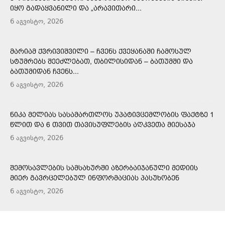
ᲘᲧᲝ ᲒᲐᲓᲐᲧᲕᲐᲜᲘᲚᲘ ᲓᲐ „ᲐᲠᲐᲕᲘᲗᲐᲠᲘ...
6 აგვისტო, 2026
ᲛᲐᲠᲘᲐᲛ ᲥᲕᲠᲘᲕᲘᲨᲕᲘᲚᲘ – ᲩᲕᲔᲜᲡ ᲥᲕᲔᲧᲐᲜᲐᲨᲘ ᲩᲐᲛᲝᲡᲣᲚ
ᲡᲢᲣᲛᲠᲔᲑᲡ ᲨᲔᲔᲫᲚᲔᲑᲐᲗ, ᲗᲑᲘᲚᲘᲡᲘᲓᲐᲜ – ᲑᲐᲗᲣᲛᲨᲘ ᲓᲐ
ᲑᲐᲗᲣᲛᲘᲓᲐᲜ ᲩᲕᲔᲜᲡ...
6 აგვისტო, 2026
ᲜᲘᲙᲐ ᲛᲔᲚᲘᲐᲡ ᲡᲐᲡᲐᲛᲐᲠᲗᲚᲝᲡ ᲣᲞᲐᲢᲘᲕᲪᲔᲛᲚᲝᲑᲘᲡ ᲤᲐᲥᲢᲖᲔ 1
ᲬᲚᲘᲗ ᲓᲐ 6 ᲗᲕᲘᲗ ᲗᲐᲕᲘᲡᲣᲤᲚᲔᲑᲘᲡ ᲐᲦᲙᲕᲔᲗᲐ ᲛᲘᲔᲡᲐᲯᲐ
6 აგვისტო, 2026
ᲨᲔᲛᲝᲡᲐᲕᲚᲔᲑᲘᲡ ᲡᲐᲛᲡᲐᲮᲣᲠᲨᲘ ᲐᲖᲔᲠᲑᲐᲘᲯᲐᲜᲣᲚᲘ ᲛᲔᲓᲘᲘᲡ
ᲛᲘᲔᲠ ᲒᲐᲕᲠᲪᲔᲚᲔᲑᲣᲚ ᲘᲜᲤᲝᲠᲛᲐᲪᲘᲐᲡ ᲞᲐᲡᲣᲮᲝᲑᲔᲜ
6 აგვისტო, 2026