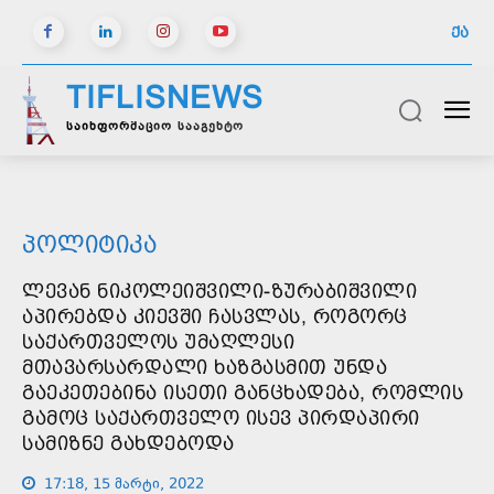
ᲥᲐ
TIFLISNEWS
საინფორმაციო სააგენტო
ᲞᲝᲚᲘᲢᲘᲙᲐ
ᲚᲔᲕᲐᲜ ᲜᲘᲙᲝᲚᲔᲘᲨᲕᲘᲚᲘ-ᲖᲣᲠᲐᲑᲘᲨᲕᲘᲚᲘ
ᲐᲞᲘᲠᲔᲑᲓᲐ ᲙᲘᲔᲕᲨᲘ ᲩᲐᲡᲕᲚᲐᲡ, ᲠᲝᲒᲝᲠᲪ
ᲡᲐᲥᲐᲠᲗᲕᲔᲚᲝᲡ ᲣᲛᲐᲦᲚᲔᲡᲘ
ᲛᲗᲐᲕᲐᲠᲡᲐᲠᲓᲐᲚᲘ ᲮᲐᲖᲒᲐᲡᲛᲘᲗ ᲣᲜᲓᲐ
ᲒᲐᲔᲙᲔᲗᲔᲑᲘᲜᲐ ᲘᲡᲔᲗᲘ ᲒᲐᲜᲪᲮᲐᲓᲔᲑᲐ, ᲠᲝᲛᲚᲘᲡ
ᲒᲐᲛᲝᲪ ᲡᲐᲥᲐᲠᲗᲕᲔᲚᲝ ᲘᲡᲔᲕ ᲞᲘᲠᲓᲐᲞᲘᲠᲘ
ᲡᲐᲛᲘᲖᲜᲔ ᲒᲐᲮᲓᲔᲑᲝᲓᲐ
17:18, 15 მარტი, 2022