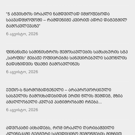
“5 ᲐᲒᲕᲘᲡᲢᲝᲡ ᲘᲠᲐᲙᲚᲘ ᲜᲐᲛᲓᲕᲘᲚᲐᲓ ᲘᲛᲧᲝᲤᲔᲑᲝᲓᲐ
ᲡᲐᲐᲕᲐᲓᲛᲧᲝᲤᲝᲨᲘ – ᲠᲐᲛᲓᲔᲜᲘᲛᲔ ᲙᲕᲘᲠᲘᲗ ᲐᲓᲠᲔ ᲓᲐᲒᲔᲒᲛᲘᲚ
ᲒᲐᲛᲝᲙᲕᲚᲔᲕᲐᲖᲔ”
6 აგვისტო, 2026
ᲤᲘᲜᲐᲜᲡᲗᲐ ᲡᲐᲛᲘᲜᲘᲡᲢᲠᲝᲡ ᲨᲔᲛᲝᲡᲐᲕᲚᲔᲑᲘᲡ ᲡᲐᲛᲡᲐᲮᲣᲠᲘᲡ ᲡᲒᲞ
„ᲡᲐᲠᲤᲘᲡ“ ᲛᲔᲑᲐᲟᲔ ᲝᲤᲘᲪᲠᲔᲑᲛᲐ ᲡᲐᲜᲥᲪᲘᲠᲔᲑᲣᲚᲘ ᲡᲐᲥᲝᲜᲚᲘᲡ
ᲒᲐᲓᲐᲖᲘᲓᲕᲘᲡ ᲤᲐᲥᲢᲘ ᲒᲐᲛᲝᲐᲕᲚᲘᲜᲔᲡ
6 აგვისტო, 2026
ᲔᲣᲗᲝ-Ს ᲬᲐᲠᲛᲝᲛᲐᲓᲒᲔᲜᲔᲚᲘ – ᲐᲠᲐᲞᲠᲝᲞᲝᲠᲪᲘᲣᲚᲘ
ᲡᲐᲡᲯᲔᲚᲘᲡ ᲒᲐᲛᲝᲪᲮᲐᲓᲔᲑᲘᲓᲐᲜ ᲔᲠᲗᲘ ᲬᲚᲘᲡ ᲨᲔᲛᲓᲔᲒ, ᲛᲖᲘᲐ
ᲐᲛᲐᲦᲚᲝᲑᲔᲚᲘ ᲙᲕᲚᲐᲕ ᲞᲐᲢᲘᲛᲠᲝᲑᲐᲨᲘ ᲠᲩᲔᲑᲐ...
6 აგვისტო, 2026
ᲐᲓᲕᲝᲙᲐᲢᲘ ᲐᲪᲮᲐᲓᲔᲑᲡ, ᲠᲝᲛ ᲘᲠᲐᲙᲚᲘ ᲦᲐᲠᲘᲑᲐᲨᲕᲘᲚᲘ
ᲙᲚᲘᲜᲘᲙᲐᲨᲘ ᲒᲔᲒᲛᲣᲠᲘ ᲡᲐᲛᲔᲓᲘᲪᲘᲜᲝ ᲨᲔᲛᲝᲬᲛᲔᲑᲘᲡ ᲛᲘᲖᲜᲘᲗ