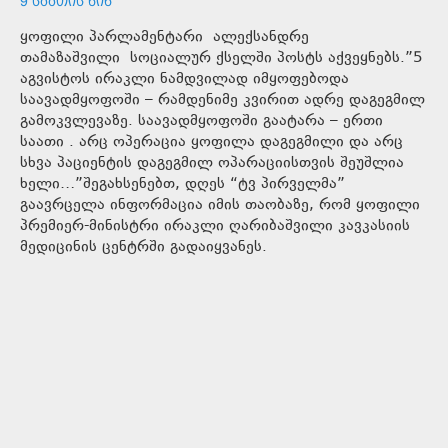
9 ᲡᲐᲐᲗᲘᲡ ᲬᲘᲜ
ყოფილი პარლამენტარი ალექსანდრე
თამაზაშვილი სოციალურ ქსელში პოსტს აქვეყნებს.”5
აგვისტოს ირაკლი ნამდვილად იმყოფებოდა
საავადმყოფოში – რამდენიმე კვირით ადრე დაგეგმილ
გამოკვლევაზე. საავადმყოფოში გაატარა – ერთი
საათი . არც ოპერაცია ყოფილა დაგეგმილი და არც
სხვა პაციენტის დაგეგმილ ოპარაციისთვის შეუშლია
ხელი…”შეგახსენებთ, დღეს “ტვ პირველმა”
გაავრცელა ინფორმაცია იმის თაობაზე, რომ ყოფილი
პრემიერ-მინისტრი ირაკლი ღარიბაშვილი კავკასიის
მედიცინის ცენტრში გადაიყვანეს.