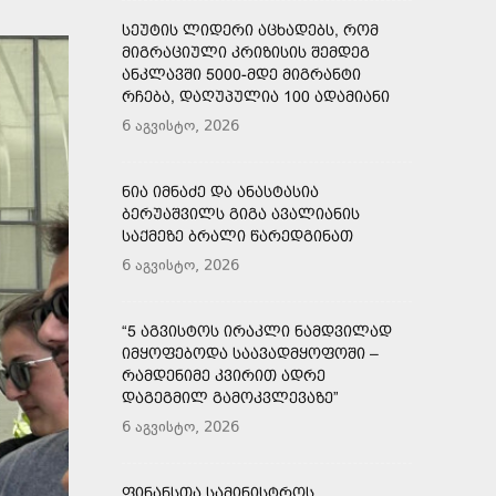
ᲡᲔᲣᲢᲘᲡ ᲚᲘᲓᲔᲠᲘ ᲐᲪᲮᲐᲓᲔᲑᲡ, ᲠᲝᲛ
ᲛᲘᲒᲠᲐᲪᲘᲣᲚᲘ ᲙᲠᲘᲖᲘᲡᲘᲡ ᲨᲔᲛᲓᲔᲒ
ᲐᲜᲙᲚᲐᲕᲨᲘ 5000-ᲛᲓᲔ ᲛᲘᲒᲠᲐᲜᲢᲘ
ᲠᲩᲔᲑᲐ, ᲓᲐᲦᲣᲞᲣᲚᲘᲐ 100 ᲐᲓᲐᲛᲘᲐᲜᲘ
6 აგვისტო, 2026
ᲜᲘᲐ ᲘᲛᲜᲐᲫᲔ ᲓᲐ ᲐᲜᲐᲡᲢᲐᲡᲘᲐ
ᲑᲔᲠᲣᲐᲨᲕᲘᲚᲡ ᲒᲘᲒᲐ ᲐᲕᲐᲚᲘᲐᲜᲘᲡ
ᲡᲐᲥᲛᲔᲖᲔ ᲑᲠᲐᲚᲘ ᲬᲐᲠᲔᲓᲒᲘᲜᲐᲗ
6 აგვისტო, 2026
“5 ᲐᲒᲕᲘᲡᲢᲝᲡ ᲘᲠᲐᲙᲚᲘ ᲜᲐᲛᲓᲕᲘᲚᲐᲓ
ᲘᲛᲧᲝᲤᲔᲑᲝᲓᲐ ᲡᲐᲐᲕᲐᲓᲛᲧᲝᲤᲝᲨᲘ –
ᲠᲐᲛᲓᲔᲜᲘᲛᲔ ᲙᲕᲘᲠᲘᲗ ᲐᲓᲠᲔ
ᲓᲐᲒᲔᲒᲛᲘᲚ ᲒᲐᲛᲝᲙᲕᲚᲔᲕᲐᲖᲔ”
6 აგვისტო, 2026
ᲤᲘᲜᲐᲜᲡᲗᲐ ᲡᲐᲛᲘᲜᲘᲡᲢᲠᲝᲡ