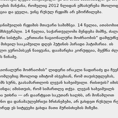
რების მანქანა, რომელიც 2012 წლიდან ემსახურება მხოლო
ცია და ყველა, ვინც რუსულ რეჟიმს არ ემორჩილება.
ანიშვილის რეჟიმის მთავარი სამიზნეა. 14 წელია, ათასობი
ს მსხვერპლი. 14 წელია, საქართველოში შენდება შიშზე, ძა
რი სისტემა. „ერთიანი ნაციონალური მოძრაობის“ დამფუძნ
მიხეილ სააკაშვილი დღეს პუტინის პირადი პატიმარია. ის
ო ევროპისკენ წაიყვანა, დაამარცხა კორუფცია, შექმნა ძ
 წინაშე.
ციონალური მოძრაობის“ ლიდერი ირაკლი ნადირაძე და ჩვე
 რომლებიც მხოლოდ იმიტომ ისჯებიან, რომ თავისუფლებას,
იმს სურს, გაასამართლოს ლევან ხაბეიშვილი. რისთვის? იმი
შინდა; იმისთვის, რომ სიმართლე თქვა. ლევან ხაბეიშვილს
 და უთხრა — არ დაარტყათ საკუთარ ხალხს, არ მოწამლოთ
ონო და დანაშაულებრივი ბრძანებები, არ გახდეთ რუსული რე
რედ ეს სიტყვები გახდა მათი შურისძიების მიზეზი.