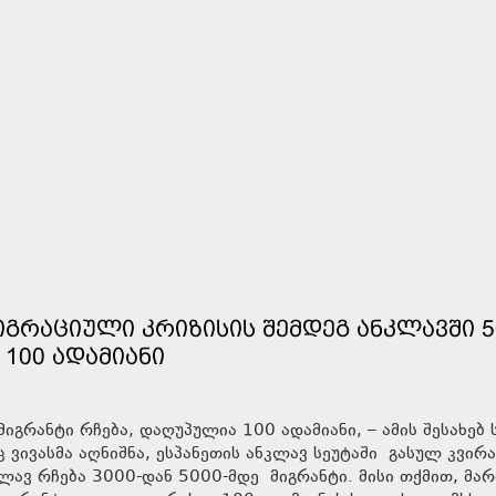
ᲘᲒᲠᲐᲪᲘᲣᲚᲘ ᲙᲠᲘᲖᲘᲡᲘᲡ ᲨᲔᲛᲓᲔᲒ ᲐᲜᲙᲚᲐᲕᲨᲘ 5
 100 ᲐᲓᲐᲛᲘᲐᲜᲘ
იგრანტი რჩება, დაღუპულია 100 ადამიანი, – ამის შესახებ 
 ვივასმა აღნიშნა, ესპანეთის ანკლავ სეუტაში გასულ კვირა
ლავ რჩება 3000-დან 5000-მდე მიგრანტი. მისი თქმით, მა