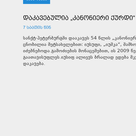
ᲓᲐᲙᲐᲕᲔᲑᲣᲚᲘᲐ „ᲙᲐᲜᲝᲜᲘᲔᲠᲘ ᲥᲣᲠᲓᲘ“
7 ᲡᲐᲐᲗᲘᲡ ᲬᲘᲜ
სანქტ-პეტერბურგში დააკავეს 54 წლის „კანონიე
ცნობილია მეტსახელებით: იუსუფი, „იუშკა“, შამ
იძებნებოდა.გამოძიების მონაცემებით, ის 2009 წ
გაათავისუფლეს.იუსიფ ალიევს ბრალად ედება მკ
დაკავება.