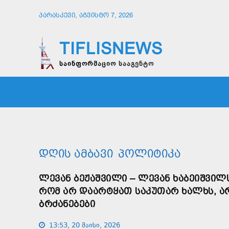
ᲞᲐᲠᲐᲡᲙᲔᲕᲘ, ᲐᲒᲕᲘᲡᲢᲝ 7, 2026
TIFLISNEWS
საინფორმაციო სააგენტო
ᲛᲗᲐᲕᲠᲘ
ᲡᲐᲖᲝᲒᲐᲓᲝᲔᲑᲐ
ᲞᲝᲚᲘᲢᲘ
ᲓᲦᲘᲡ ᲐᲛᲑᲐᲕᲘ
ᲞᲝᲚᲘᲢᲘᲙᲐ
ᲚᲔᲕᲐᲜ ᲑᲔᲟᲐᲨᲕᲘᲚᲘ – ᲚᲔᲕᲐᲜ ᲮᲐᲑᲔᲘᲨᲕᲘᲚ
ᲠᲝᲛ ᲐᲠ ᲓᲐᲐᲠᲢᲧᲐᲗ ᲡᲐᲙᲣᲗᲐᲠ ᲮᲐᲚᲮᲡ, Ა
ᲑᲠᲫᲐᲜᲔᲑᲔᲑᲘ
13:53, 20 მაისი, 2026