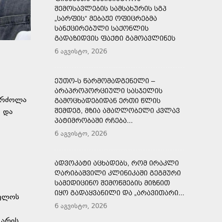
ᲨᲔᲛᲝᲡᲐᲕᲚᲔᲑᲘᲡ ᲡᲐᲛᲡᲐᲮᲣᲠᲘᲡ ᲡᲒᲞ
„ᲡᲐᲠᲤᲘᲡ“ ᲛᲔᲑᲐᲟᲔ ᲝᲤᲘᲪᲠᲔᲑᲛᲐ
ᲡᲐᲜᲥᲪᲘᲠᲔᲑᲣᲚᲘ ᲡᲐᲥᲝᲜᲚᲘᲡ
ᲒᲐᲓᲐᲖᲘᲓᲕᲘᲡ ᲤᲐᲥᲢᲘ ᲒᲐᲛᲝᲐᲕᲚᲘᲜᲔᲡ
6 აგვისტო, 2026
ᲔᲣᲗᲝ-Ს ᲬᲐᲠᲛᲝᲛᲐᲓᲒᲔᲜᲔᲚᲘ –
ᲐᲠᲐᲞᲠᲝᲞᲝᲠᲪᲘᲣᲚᲘ ᲡᲐᲡᲯᲔᲚᲘᲡ
 ბრძოლა
ᲒᲐᲛᲝᲪᲮᲐᲓᲔᲑᲘᲓᲐᲜ ᲔᲠᲗᲘ ᲬᲚᲘᲡ
ᲨᲔᲛᲓᲔᲒ, ᲛᲖᲘᲐ ᲐᲛᲐᲦᲚᲝᲑᲔᲚᲘ ᲙᲕᲚᲐᲕ
 და
ᲞᲐᲢᲘᲛᲠᲝᲑᲐᲨᲘ ᲠᲩᲔᲑᲐ...
6 აგვისტო, 2026
ᲐᲓᲕᲝᲙᲐᲢᲘ ᲐᲪᲮᲐᲓᲔᲑᲡ, ᲠᲝᲛ ᲘᲠᲐᲙᲚᲘ
ᲦᲐᲠᲘᲑᲐᲨᲕᲘᲚᲘ ᲙᲚᲘᲜᲘᲙᲐᲨᲘ ᲒᲔᲒᲛᲣᲠᲘ
ᲡᲐᲛᲔᲓᲘᲪᲘᲜᲝ ᲨᲔᲛᲝᲬᲛᲔᲑᲘᲡ ᲛᲘᲖᲜᲘᲗ
ᲘᲧᲝ ᲒᲐᲓᲐᲧᲕᲐᲜᲘᲚᲘ ᲓᲐ „ᲐᲠᲐᲕᲘᲗᲐᲠᲘ...
ველოს
6 აგვისტო, 2026
 არის