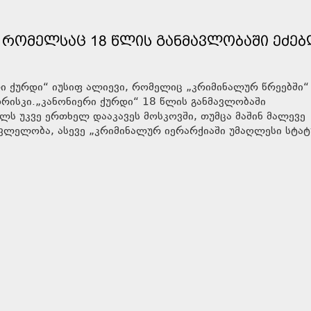
 ᲠᲝᲛᲔᲚᲡᲐᲪ 18 ᲬᲚᲘᲡ ᲒᲐᲜᲛᲐᲕᲚᲝᲑᲐᲨᲘ ᲔᲫᲔᲑ
რი ქურდი“ იუსიფ ალიევი, რომელიც „კრიმინალურ წრეებში“
ხორისკი.„კანონიერი ქურდი“ 18 წლის განმავლობაში
ელს უკვე ერთხელ დააკავეს მოსკოვში, თუმცა მაშინ მალევე
ვლელობა, ასევე „კრიმინალურ იერარქიაში უმაღლესი სტატ