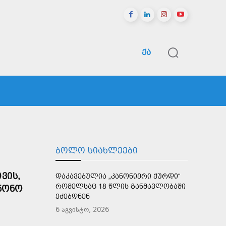
ᲥᲐ
ᲠᲔᲒᲘᲝᲜᲔᲑᲘ
ᲡᲞᲝᲠᲢᲘ
ᲛᲔᲢᲘ
ᲑᲝᲚᲝ ᲡᲘᲐᲮᲚᲔᲔᲑᲘ
ᲕᲘᲡ,
ᲓᲐᲙᲐᲕᲔᲑᲣᲚᲘᲐ „ᲙᲐᲜᲝᲜᲘᲔᲠᲘ ᲥᲣᲠᲓᲘ“
ᲠᲝᲛᲔᲚᲡᲐᲪ 18 ᲬᲚᲘᲡ ᲒᲐᲜᲛᲐᲕᲚᲝᲑᲐᲨᲘ
ᲜᲝᲜᲝ
ᲔᲫᲔᲑᲓᲜᲔᲜ
6 აგვისტო, 2026