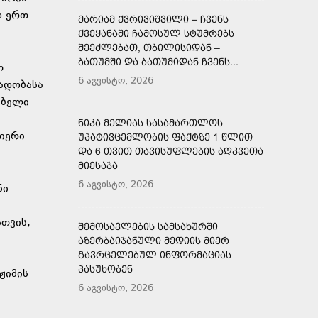
დ ერთ
ᲛᲐᲠᲘᲐᲛ ᲥᲕᲠᲘᲕᲘᲨᲕᲘᲚᲘ – ᲩᲕᲔᲜᲡ
ᲥᲕᲔᲧᲐᲜᲐᲨᲘ ᲩᲐᲛᲝᲡᲣᲚ ᲡᲢᲣᲛᲠᲔᲑᲡ
ᲨᲔᲔᲫᲚᲔᲑᲐᲗ, ᲗᲑᲘᲚᲘᲡᲘᲓᲐᲜ –
ᲑᲐᲗᲣᲛᲨᲘ ᲓᲐ ᲑᲐᲗᲣᲛᲘᲓᲐᲜ ᲩᲕᲔᲜᲡ...
თ
6 აგვისტო, 2026
ლადობასა
ებელი
ᲜᲘᲙᲐ ᲛᲔᲚᲘᲐᲡ ᲡᲐᲡᲐᲛᲐᲠᲗᲚᲝᲡ
ლიერი
ᲣᲞᲐᲢᲘᲕᲪᲔᲛᲚᲝᲑᲘᲡ ᲤᲐᲥᲢᲖᲔ 1 ᲬᲚᲘᲗ
ᲓᲐ 6 ᲗᲕᲘᲗ ᲗᲐᲕᲘᲡᲣᲤᲚᲔᲑᲘᲡ ᲐᲦᲙᲕᲔᲗᲐ
ᲛᲘᲔᲡᲐᲯᲐ
6 აგვისტო, 2026
ნი
სთვის,
ᲨᲔᲛᲝᲡᲐᲕᲚᲔᲑᲘᲡ ᲡᲐᲛᲡᲐᲮᲣᲠᲨᲘ
ᲐᲖᲔᲠᲑᲐᲘᲯᲐᲜᲣᲚᲘ ᲛᲔᲓᲘᲘᲡ ᲛᲘᲔᲠ
ᲒᲐᲕᲠᲪᲔᲚᲔᲑᲣᲚ ᲘᲜᲤᲝᲠᲛᲐᲪᲘᲐᲡ
ᲞᲐᲡᲣᲮᲝᲑᲔᲜ
ჟიმის
6 აგვისტო, 2026