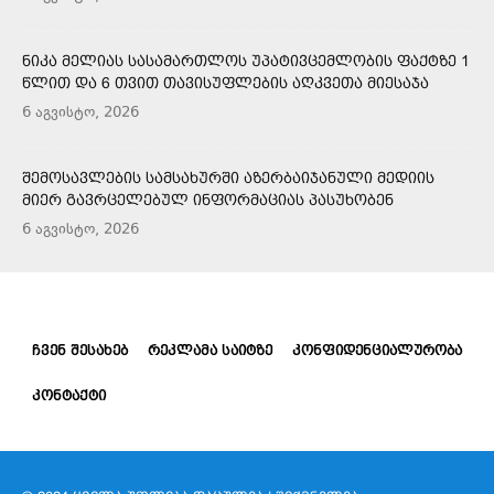
ᲜᲘᲙᲐ ᲛᲔᲚᲘᲐᲡ ᲡᲐᲡᲐᲛᲐᲠᲗᲚᲝᲡ ᲣᲞᲐᲢᲘᲕᲪᲔᲛᲚᲝᲑᲘᲡ ᲤᲐᲥᲢᲖᲔ 1
ᲬᲚᲘᲗ ᲓᲐ 6 ᲗᲕᲘᲗ ᲗᲐᲕᲘᲡᲣᲤᲚᲔᲑᲘᲡ ᲐᲦᲙᲕᲔᲗᲐ ᲛᲘᲔᲡᲐᲯᲐ
6 აგვისტო, 2026
ᲨᲔᲛᲝᲡᲐᲕᲚᲔᲑᲘᲡ ᲡᲐᲛᲡᲐᲮᲣᲠᲨᲘ ᲐᲖᲔᲠᲑᲐᲘᲯᲐᲜᲣᲚᲘ ᲛᲔᲓᲘᲘᲡ
ᲛᲘᲔᲠ ᲒᲐᲕᲠᲪᲔᲚᲔᲑᲣᲚ ᲘᲜᲤᲝᲠᲛᲐᲪᲘᲐᲡ ᲞᲐᲡᲣᲮᲝᲑᲔᲜ
6 აგვისტო, 2026
ᲩᲕᲔᲜ ᲨᲔᲡᲐᲮᲔᲑ
ᲠᲔᲙᲚᲐᲛᲐ ᲡᲐᲘᲢᲖᲔ
ᲙᲝᲜᲤᲘᲓᲔᲜᲪᲘᲐᲚᲣᲠᲝᲑᲐ
ᲙᲝᲜᲢᲐᲥᲢᲘ