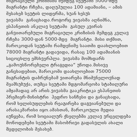
მიგრაციული კრიზისის შემდეგ სეუტაში 5000-მდე
მიგრანტი რჩება, დაღუპულია 100 ადამიანი, – ამის
შესახებ სეუტის ლიდერმა, ხუან ხესუს
ვივასმა განაცხადა.როგორც ვივასმა აღნიშნა,
ესპანეთის ანკლავ სეუტაში გასულ კვირას
განვითარებული მიგრაციული კრიზისის შემდეგ კვლავ
რჩება 3000-დან 5000-მდე მიგრანტი. მისი თქმით,
მაროკოდან სეუტაში რამდენიმე საათში დაახლოებით
78000 მიგრანტი გადავიდა, რასაც 100 ადამიანის
სიცოცხლე ემსხვერპლა. ვივასმა მომხდარს
„გამოუსწორებელი ტრაგედია“ უწოდა.მისივე
განცხადებით, მაროკოში დაახლოებით 75000
მიგრანტის დაბრუნებამ ვითარება მნიშვნელოვნად
შეამსუბუქა, თუმცა სეუტაში მდგომარეობა სტაბილური
ამჟამადაც არ არის.ვივასმა გააკრიტიკა ესპანეთის
პრემიერ-მინისტრი პედრო სანჩესი და განაცხადა,
რომ ხელისუფლების რეაგირება დაგვიანებული და
არასაკმარისი იყო.ამასთან, მაროკოული მედია
იუწყება, რომ სოციალურ ქსელებში კვლავ ვრცელდება
მოწოდებები სეუტაში მასობრივი გადასვლის ახალი
მცდელობის შესახებ.