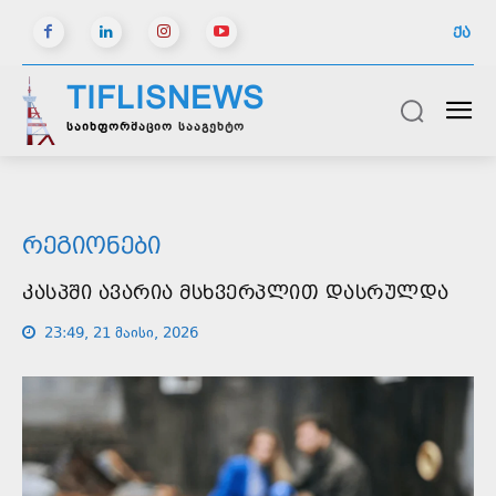
ᲥᲐ
TIFLISNEWS
საინფორმაციო სააგენტო
ᲠᲔᲒᲘᲝᲜᲔᲑᲘ
ᲙᲐᲡᲞᲨᲘ ᲐᲕᲐᲠᲘᲐ ᲛᲡᲮᲕᲔᲠᲞᲚᲘᲗ ᲓᲐᲡᲠᲣᲚᲓᲐ
23:49, 21 მაისი, 2026