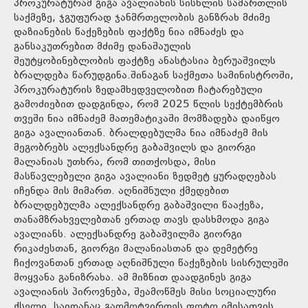
პროკურატურამ გიგა ავალიანის სისხლის სამართლის
საქმეზე, ჯგუფურად ჯანმრთელობის განზრახ მძიმე
დაზიანების წაქეზების ფაქტზე ნია იმნაძეს და
განსაკუთრებით მძიმე დანაშაულის
შეუტყობინებლობის ფაქტზე ანასტასია ბერუაშვილს
ბრალდება წარუდგინა.შინაგან საქმეთა სამინისტროში,
პროკურატურის ზედამხედველობით ჩატარებული
გამოძიებით დადგინდა, რომ 2025 წლის სექტემბრის
თვეში ნია იმნაძემ მათემატიკაში მომზადება დაიწყო
გიგა ავალიანთან. ბრალდებულმა ნია იმნაძემ მის
მეგობრებს ალექსანდრე გაბაშვილს და გიორგი
მალანიას უთხრა, რომ თითქოსდა, მისი
მასწავლებელი გიგა ავალიანი ზედმეტ ყურადღებას
იჩენდა მის მიმართ. აღნიშნული ქმედებით
ბრალდებულმა ალექსანდრე გაბაშვილი წააქეზა,
თანამზრახველებთან ერთად თავს დასხმოდა გიგა
ავალიანს. ალექსანდრე გაბაშვილმა გიორგი
რიკაძესთან, გიორგი მალანიასთან და დემეტრე
ჩიქოვანთან ერთად აღნიშნული წაქეზების სისრულეში
მოყვანა განიზრახა. ამ მიზნით დაადგინეს გიგა
ავალიანის პიროვნება, შეამოწმეს მისი სოციალური
ქსელი, საიდანაც გადმოტვირთეს ფოტო იმისათვის,