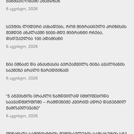
ᲒᲐᲜᲛᲐᲕᲚᲝᲑᲐᲨᲘ ᲔᲫᲔᲑᲓᲜᲔᲜ
6 აგვისტო, 2026
ᲡᲔᲣᲢᲘᲡ ᲚᲘᲓᲔᲠᲘ ᲐᲪᲮᲐᲓᲔᲑᲡ, ᲠᲝᲛ ᲛᲘᲒᲠᲐᲪᲘᲣᲚᲘ ᲙᲠᲘᲖᲘᲡᲘᲡ
ᲨᲔᲛᲓᲔᲒ ᲐᲜᲙᲚᲐᲕᲨᲘ 5000-ᲛᲓᲔ ᲛᲘᲒᲠᲐᲜᲢᲘ ᲠᲩᲔᲑᲐ,
ᲓᲐᲦᲣᲞᲣᲚᲘᲐ 100 ᲐᲓᲐᲛᲘᲐᲜᲘ
6 აგვისტო, 2026
ᲜᲘᲐ ᲘᲛᲜᲐᲫᲔ ᲓᲐ ᲐᲜᲐᲡᲢᲐᲡᲘᲐ ᲑᲔᲠᲣᲐᲨᲕᲘᲚᲡ ᲒᲘᲒᲐ ᲐᲕᲐᲚᲘᲐᲜᲘᲡ
ᲡᲐᲥᲛᲔᲖᲔ ᲑᲠᲐᲚᲘ ᲬᲐᲠᲔᲓᲒᲘᲜᲐᲗ
6 აგვისტო, 2026
“5 ᲐᲒᲕᲘᲡᲢᲝᲡ ᲘᲠᲐᲙᲚᲘ ᲜᲐᲛᲓᲕᲘᲚᲐᲓ ᲘᲛᲧᲝᲤᲔᲑᲝᲓᲐ
ᲡᲐᲐᲕᲐᲓᲛᲧᲝᲤᲝᲨᲘ – ᲠᲐᲛᲓᲔᲜᲘᲛᲔ ᲙᲕᲘᲠᲘᲗ ᲐᲓᲠᲔ ᲓᲐᲒᲔᲒᲛᲘᲚ
ᲒᲐᲛᲝᲙᲕᲚᲔᲕᲐᲖᲔ”
6 აგვისტო, 2026
ᲤᲘᲜᲐᲜᲡᲗᲐ ᲡᲐᲛᲘᲜᲘᲡᲢᲠᲝᲡ ᲨᲔᲛᲝᲡᲐᲕᲚᲔᲑᲘᲡ ᲡᲐᲛᲡᲐᲮᲣᲠᲘᲡ ᲡᲒᲞ