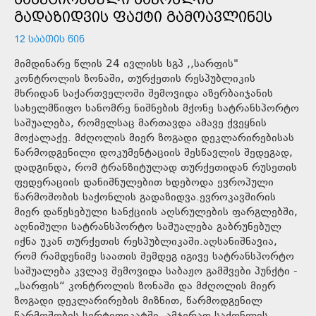
ᲒᲐᲓᲐᲖᲘᲓᲕᲘᲡ ᲤᲐᲥᲢᲘ ᲒᲐᲛᲝᲐᲕᲚᲘᲜᲔᲡ
12 ᲡᲐᲐᲗᲘᲡ ᲬᲘᲜ
მიმდინარე წლის 24 ივლისს სგპ ,,სარფის"
კონტროლის ზონაში, თურქეთის რესპუბლიკის
მხრიდან საქართველოში შემოვიდა აზერბაიჯანის
სახელმწიფო სანომრე ნიშნების მქონე სატრანსპორტო
საშუალება, რომელსაც მართავდა ამავე ქვეყნის
მოქალაქე. მძღოლის მიერ ზოგადი დეკლარირებისას
წარმოდგენილი დოკუმენტაციის შესწავლის შედეგად,
დადგინდა, რომ ტრანზიტულად თურქეთიდან რუსეთის
ფედერაციის დანიშნულებით ხდებოდა ევროპული
წარმოშობის საქონლის გადაზიდვა.ევროკავშირის
მიერ დაწესებული სანქციის აღსრულების ფარგლებში,
აღნიშული სატრანსპორტო საშუალება გაბრუნებულ
იქნა უკან თურქეთის რესპუბლიკაში.აღსანიშნავია,
რომ რამდენიმე საათის შემდეგ იგივე სატრანსპორტო
საშუალება კვლავ შემოვიდა საბაჟო გამშვები პუნქტი -
„სარფის“ კონტროლის ზონაში და მძღოლის მიერ
ზოგადი დეკლარირების მიზნით, წარმოდგენილ