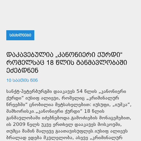
ᲡᲘᲐᲮᲚᲔᲔᲑᲘ
ᲓᲐᲙᲐᲕᲔᲑᲣᲚᲘᲐ „ᲙᲐᲜᲝᲜᲘᲔᲠᲘ ᲥᲣᲠᲓᲘ“
ᲠᲝᲛᲔᲚᲡᲐᲪ 18 ᲬᲚᲘᲡ ᲒᲐᲜᲛᲐᲕᲚᲝᲑᲐᲨᲘ
ᲔᲫᲔᲑᲓᲜᲔᲜ
10 ᲡᲐᲐᲗᲘᲡ ᲬᲘᲜ
სანქტ-პეტერბურგში დააკავეს 54 წლის „კანონიერი
ქურდი“ იუსიფ ალიევი, რომელიც „კრიმინალურ
წრეებში“ ცნობილია მეტსახელებით: იუსუფი, „იუშკა“,
შამხორისკი.„კანონიერი ქურდი“ 18 წლის
განმავლობაში იძებნებოდა.გამოძიების მონაცემებით,
ის 2009 წელს უკვე ერთხელ დააკავეს მოსკოვში,
თუმცა მაშინ მალევე გაათავისუფლეს.იუსიფ ალიევს
ბრალად ედება მკვლელობა, ასევე „კრიმინალურ