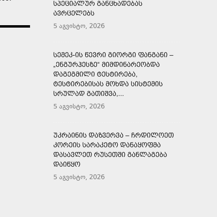
ᲡᲞᲔᲪᲘᲐᲚᲣᲠ ᲒᲐᲜᲪᲮᲐᲓᲔᲑᲐᲡ
ᲐᲕᲠᲪᲔᲚᲔᲑᲡ
5 აგვისტო, 2026
ᲡᲔᲛᲔᲙ-ᲘᲡ ᲬᲔᲕᲠᲘ ᲒᲘᲝᲠᲒᲘ ᲤᲐᲜᲒᲐᲜᲘ –
„ᲔᲜᲒᲣᲠᲰᲔᲡᲖᲔ“ ᲛᲘᲛᲓᲘᲜᲐᲠᲔᲝᲑᲓᲐ
ᲓᲐᲒᲔᲒᲛᲘᲚᲘ ᲢᲔᲡᲢᲘᲠᲔᲑᲐ,
ᲢᲔᲡᲢᲘᲠᲔᲑᲘᲡᲐᲡ ᲛᲝᲮᲓᲐ ᲡᲘᲡᲢᲔᲛᲘᲡ
ᲡᲠᲣᲚᲐᲓ ᲒᲐᲗᲘᲨᲕᲐ,...
5 აგვისტო, 2026
ᲣᲙᲠᲐᲘᲜᲘᲡ ᲓᲐᲖᲕᲔᲠᲕᲐ – ᲩᲠᲓᲘᲚᲝᲔᲗ
ᲙᲝᲠᲔᲘᲡ ᲡᲐᲠᲐᲙᲔᲢᲝ ᲓᲐᲜᲐᲧᲝᲤᲛᲐ
ᲓᲐᲡᲐᲕᲚᲔᲗ ᲠᲣᲡᲔᲗᲨᲘ ᲒᲐᲜᲚᲐᲒᲔᲑᲐ
ᲓᲐᲘᲬᲧᲝ
5 აგვისტო, 2026