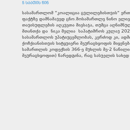
5 ᲡᲐᲐᲗᲘᲡ ᲬᲘᲜ
სასამართლომ “კოალიცია ცვლილებისთვის“ ერთ
ფაქტზე დამნაშავედ ცნო.მოსამართლე ნინო ელიე
თავისუფლების აღკვეთა მიესაჯა, თუმცა აღნიშნუ
შთანთქა და ნიკა მელია საპატიმროს კვლავ 202
სასამართლოს უპატივცემლობას, კერძოდ კი, ად
ქოჩქიანისთვის სიტყვიერი შეურაცხყოფის მიყენ
სამართლის კოდექსის 366-ე მუხლის მე-2 ნაწილ
შეურაცხყოფით) წარედგინა, რაც სასჯელის სახედ