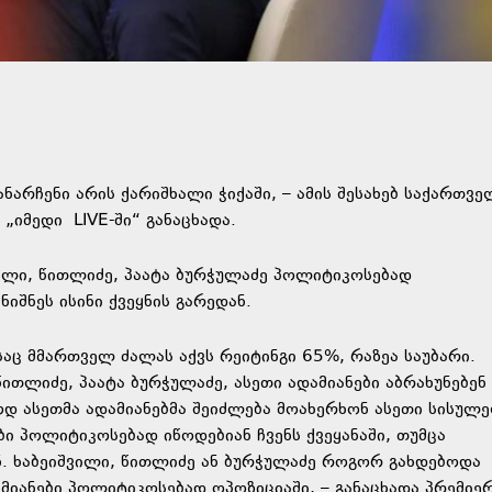
ნარჩენი არის ქარიშხალი ჭიქაში, – ამის შესახებ საქართვ
ა „იმედი
LIVE-ში
“ განაცხადა.
ვილი, წითლიძე, პაატა ბურჭულაძე პოლიტიკოსებად
იშნეს ისინი ქვეყნის გარედან.
საც მმართველ ძალას აქვს რეიტინგი 65%, რაზეა საუბარი.
წითლიძე, პაატა ბურჭულაძე, ასეთი ადამიანები აბრახუნებენ
ოდ ასეთმა ადამიანებმა შეიძლება მოახერხონ ასეთი სისულ
ბი პოლიტიკოსებად იწოდებიან ჩვენს ქვეყანაში, თუმცა
ნ. ხაბეიშვილი, წითლიძე ან ბურჭულაძე როგორ გახდებოდა
მიანები პოლიტიკოსებად ოპოზიციაში, – განაცხადა პრემიერ