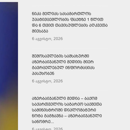
ᲜᲘᲙᲐ ᲛᲔᲚᲘᲐᲡ ᲡᲐᲡᲐᲛᲐᲠᲗᲚᲝᲡ
ᲣᲞᲐᲢᲘᲕᲪᲔᲛᲚᲝᲑᲘᲡ ᲤᲐᲥᲢᲖᲔ 1 ᲬᲚᲘᲗ
ᲓᲐ 6 ᲗᲕᲘᲗ ᲗᲐᲕᲘᲡᲣᲤᲚᲔᲑᲘᲡ ᲐᲦᲙᲕᲔᲗᲐ
ᲛᲘᲔᲡᲐᲯᲐ
6 აგვისტო, 2026
ᲨᲔᲛᲝᲡᲐᲕᲚᲔᲑᲘᲡ ᲡᲐᲛᲡᲐᲮᲣᲠᲨᲘ
ᲐᲖᲔᲠᲑᲐᲘᲯᲐᲜᲣᲚᲘ ᲛᲔᲓᲘᲘᲡ ᲛᲘᲔᲠ
ᲒᲐᲕᲠᲪᲔᲚᲔᲑᲣᲚ ᲘᲜᲤᲝᲠᲛᲐᲪᲘᲐᲡ
ᲞᲐᲡᲣᲮᲝᲑᲔᲜ
6 აგვისტო, 2026
ᲐᲖᲔᲠᲑᲐᲘᲯᲐᲜᲣᲚᲘ ᲛᲔᲓᲘᲐ – ᲑᲐᲥᲝᲛ
ᲡᲐᲥᲐᲠᲗᲕᲔᲚᲝᲡ ᲡᲐᲒᲐᲠᲔᲝ ᲡᲐᲥᲛᲔᲗᲐ
ᲡᲐᲛᲘᲜᲘᲡᲢᲠᲝᲨᲘ ᲓᲘᲞᲚᲝᲛᲐᲢᲣᲠᲘ
ᲜᲝᲢᲐ ᲒᲐᲒᲖᲐᲕᲜᲐ – ᲐᲖᲔᲠᲑᲐᲘᲯᲐᲜᲣᲚᲘ
ᲡᲐᲜᲝᲛᲠᲔ...
6 აგვისტო, 2026