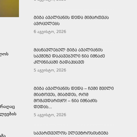
ᲒᲘᲒᲐ ᲐᲕᲐᲚᲘᲐᲜᲘᲡ ᲓᲔᲓᲐ ᲛᲘᲛᲐᲠᲗᲕᲐᲡ
ᲐᲕᲠᲪᲔᲚᲔᲑᲡ
6 აგვისტო, 2026
ᲛᲐᲡᲬᲐᲕᲚᲔᲑᲔᲚ ᲒᲘᲒᲐ ᲐᲕᲐᲚᲘᲐᲜᲘᲡ
ელოს
ᲡᲐᲥᲛᲔᲖᲔ ᲓᲐᲙᲐᲕᲔᲑᲣᲚᲘ ᲜᲘᲐ ᲘᲛᲜᲐᲫᲔ
ᲙᲚᲘᲜᲘᲙᲐᲨᲘ ᲒᲐᲓᲐᲰᲧᲐᲕᲗ
5 აგვისტო, 2026
ᲒᲘᲒᲐ ᲐᲕᲐᲚᲘᲐᲜᲘᲡ ᲓᲔᲓᲐ – ᲩᲔᲛᲘ ᲨᲕᲘᲚᲘ
ᲛᲘᲐᲢᲝᲕᲔᲡ, ᲛᲘᲐᲒᲓᲔᲡ, ᲠᲝᲛ
ᲛᲝᲛᲙᲕᲓᲐᲠᲘᲧᲝ! – ᲜᲘᲐ ᲘᲛᲜᲐᲫᲘᲡ
 რაღაც
ᲓᲔᲓᲐᲡ...
ელეების
5 აგვისტო, 2026
ᲡᲐᲥᲐᲠᲗᲕᲔᲚᲝᲡ ᲔᲚᲔᲥᲢᲠᲝᲡᲘᲡᲢᲔᲛᲐ
მა.