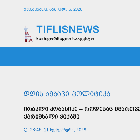
ᲮᲣᲗᲨᲐᲑᲐᲗᲘ, ᲐᲒᲕᲘᲡᲢᲝ 6, 2026
TIFLISNEWS
საინფორმაციო სააგენტო
ᲛᲗᲐᲕᲠᲘ
ᲡᲐᲖᲝᲒᲐᲓᲝᲔᲑᲐ
ᲞᲝᲚᲘᲢᲘ
ᲓᲦᲘᲡ ᲐᲛᲑᲐᲕᲘ
ᲞᲝᲚᲘᲢᲘᲙᲐ
ᲘᲠᲐᲙᲚᲘ ᲙᲝᲑᲐᲮᲘᲫᲔ – ᲠᲝᲓᲔᲡᲐᲪ ᲛᲛᲐᲠᲗᲕᲔ
ᲥᲐᲠᲘᲨᲮᲐᲚᲘ ᲭᲘᲥᲐᲨᲘ
23:46, 11 სექტემბერი, 2025