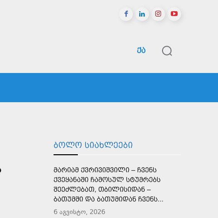
ᲥᲐ
ᲠᲔᲒᲘᲝᲜᲔᲑᲘ
ᲡᲞᲝᲠᲢᲘ
ᲛᲔᲢᲘ
ᲑᲝᲚᲝ ᲡᲘᲐᲮᲚᲔᲔᲑᲘ
Ს
ᲛᲐᲠᲘᲐᲛ ᲥᲕᲠᲘᲕᲘᲨᲕᲘᲚᲘ – ᲩᲕᲔᲜᲡ
ᲥᲕᲔᲧᲐᲜᲐᲨᲘ ᲩᲐᲛᲝᲡᲣᲚ ᲡᲢᲣᲛᲠᲔᲑᲡ
ᲨᲔᲔᲫᲚᲔᲑᲐᲗ, ᲗᲑᲘᲚᲘᲡᲘᲓᲐᲜ –
ᲑᲐᲗᲣᲛᲨᲘ ᲓᲐ ᲑᲐᲗᲣᲛᲘᲓᲐᲜ ᲩᲕᲔᲜᲡ...
6 აგვისტო, 2026