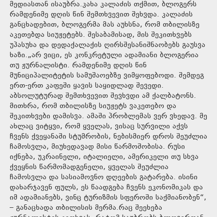
მედიასთან ისაუბრა.კახა კალაძის თქმით, ბლოგერს
რამდენიმე დღის წინ შემთხვევით შეხვდა. კალაძის
განცხადებით, ბლოგერმა მას აუხსნა, რომ თბილისზე
აკეთებდა სიუჟეტებს. შესაბამისად, მის შეკითხვებს
უპასუხა და დედაქალაქის ღირსშესანიშნაობებს გაუსვა
ხაზი.„არ ვიცი, ეს კონკრეტული ადამიანი ბლოგერია
თუ ჟურნალისტი. რამდენიმე დღის წინ
მუნიციპალიტეტის სამუშაოებზე ვიმყოფებოდი. შემდეგ
ერთ-ერთ კაფეში ყავის საყიდლად შევედი.
აბსოლუტურად შემთხვევით შევხვდი ამ ქალბატონს.
მითხრა, რომ თბილისზე სიუჟეტს ვაკეთებო და
შეკითხვები დამისვა. ამაში პრობლემას ვერ ვხედავ. მე
ახლაც ვიტყვი, რომ ყველას, ვისაც სურვილი აქვს
ჩვენს ქვეყანაში სტუმრობის, ნებისმიერ დროს შეუძლია
ჩამოსვლა, მიუხედავად მისი წარმოშობისა. რუსი
იქნება, უკრაინელი, იტალიელი, ამერიკელი თუ სხვა
ქვეყნის წარმომადგენელი, ყველას შეუძლია
ჩამოსვლა და სასიამოვნო დღეების გატარება. ისინი
დახარჯავენ ფულს, ეს წაადგება ჩვენს ეკონომიკას და
იმ ადამიანებს, ვინც ტურიზმის სფეროში საქმიანობენ“,
– განაცხადა თბილისის მერმა.რაც შეეხება