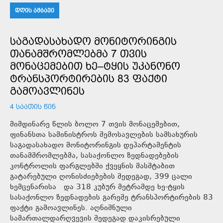
ᲓᲦᲘᲡ ᲐᲛᲑᲐᲕᲘ
ᲡᲐᲒᲐᲓᲐᲡᲐᲮᲐᲓᲝ ᲛᲝᲜᲘᲢᲝᲠᲘᲜᲒᲘᲡ
ᲗᲐᲜᲐᲛᲨᲠᲝᲛᲚᲔᲑᲛᲐ 7 ᲗᲕᲘᲡ
ᲛᲝᲜᲐᲪᲔᲛᲔᲑᲘᲗ ᲮᲔ–ᲢᲧᲘᲡ ᲣᲙᲐᲜᲝᲜᲝ
ᲢᲠᲐᲜᲡᲞᲝᲠᲢᲘᲠᲔᲑᲘᲡ 83 ᲤᲐᲥᲢᲘ
ᲒᲐᲛᲝᲐᲕᲚᲘᲜᲔᲡ
4 ᲡᲐᲐᲗᲘᲡ ᲬᲘᲜ
მიმდინარე წლის ბოლო 7 თვის მონაცემებით,
ფინანსთა სამინისტროს შემოსავლების სამსახურის
საგადასახადო მონიტორინგის დეპარტამენტის
თანამშრომლებმა, სასაქონლო ზედნადებების
კონტროლის ფარგლებში ქვეყნის მასშტაბით
გატარებული ღონისძიებების შედეგად, 399 ცალი
ხემცენარისა და 318 კუბურ მეტრამდე ხე-ტყის
სასაქონლო ზედნადების გარეშე ტრანსპორტირების 83
ფაქტი გამოავლინეს. აღნიშნული
სამართალდარღვევის შედეგად დაკისრებული