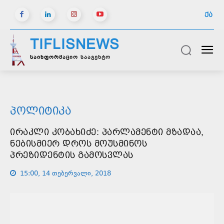
ᲥᲐ
TIFLISNEWS
საინფორმაციო სააგენტო
ᲞᲝᲚᲘᲢᲘᲙᲐ
ᲘᲠᲐᲙᲚᲘ ᲙᲝᲑᲐᲮᲘᲫᲔ: ᲞᲐᲠᲚᲐᲛᲔᲜᲢᲘ ᲛᲖᲐᲓᲐᲐ,
ᲜᲔᲑᲘᲡᲛᲘᲔᲠ ᲓᲠᲝᲡ ᲛᲝᲣᲡᲛᲘᲜᲝᲡ
ᲞᲠᲔᲖᲘᲓᲔᲜᲢᲘᲡ ᲒᲐᲛᲝᲡᲕᲚᲐᲡ
15:00, 14 თებერვალი, 2018