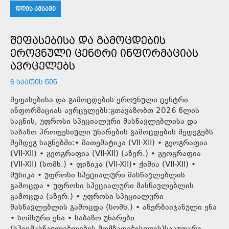
ᲓᲦᲘᲡ ᲐᲛᲑᲐᲕᲘ
ᲨᲔᲤᲐᲡᲔᲑᲘᲡᲐ ᲓᲐ ᲒᲐᲛᲝᲪᲓᲔᲑᲘᲡ
ᲔᲠᲝᲕᲜᲣᲚᲘ ᲪᲔᲜᲢᲠᲘ ᲘᲜᲤᲝᲠᲛᲐᲪᲘᲐᲡ
ᲐᲕᲠᲪᲔᲚᲔᲑᲡ
6 ᲡᲐᲐᲗᲘᲡ ᲬᲘᲜ
შეფასებისა და გამოცდების ეროვნული ცენტრი
ინფორმაციას ავრცელებს:გთავაზობთ 2026 წლის
საგნის, უფროსი სპეციალური მასწავლებლისა და
საბაზო პროფესიული უნარების გამოცდების შედეგებს
შემდეგ საგნებში:• მათემატიკა (VII-XII) • გეოგრაფია
(VII-XII) • გეოგრაფია (VII-XII) (აზერ.) • გეოგრაფია
(VII-XII) (სომხ.) • ფიზიკა (VII-XII)• ქიმია (VII-XII) •
მუსიკა • უფროსი სპეციალური მასწავლებლის
გამოცდა • უფროსი სპეციალური მასწავლებლის
გამოცდა (აზერ.) • უფროსი სპეციალური
მასწავლებლის გამოცდა (სომხ.) • აზერბაიჯანული ენა
• სომხური ენა • საბაზო უნარები