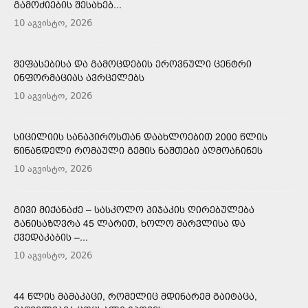
ᲒᲐᲛᲝᲫᲘᲔᲑᲘᲡ ᲨᲔᲡᲐᲮᲔᲑ...
10 აგვისტო, 2026
ᲨᲔᲤᲐᲡᲔᲑᲘᲡᲐ ᲓᲐ ᲒᲐᲛᲝᲪᲓᲔᲑᲘᲡ ᲔᲠᲝᲕᲜᲣᲚᲘ ᲪᲔᲜᲢᲠᲘ
ᲘᲜᲤᲝᲠᲛᲐᲪᲘᲐᲡ ᲐᲕᲠᲪᲔᲚᲔᲑᲡ
10 აგვისტო, 2026
ᲡᲘᲪᲘᲚᲘᲘᲡ ᲡᲐᲜᲐᲞᲘᲠᲝᲡᲗᲐᲜ ᲓᲐᲐᲮᲚᲝᲔᲑᲘᲗ 2000 ᲬᲚᲘᲡ
ᲬᲘᲜᲐᲜᲓᲔᲚᲘ ᲠᲝᲛᲐᲣᲚᲘ ᲒᲔᲛᲘᲡ ᲜᲐᲨᲗᲔᲑᲘ ᲐᲦᲛᲝᲐᲩᲘᲜᲔᲡ
10 აგვისტო, 2026
ᲒᲘᲕᲘ ᲛᲘᲥᲐᲜᲐᲫᲔ – ᲡᲐᲡᲙᲝᲚᲝ ᲞᲘᲯᲐᲙᲘᲡ ᲦᲘᲠᲔᲑᲣᲚᲔᲑᲐ
ᲒᲐᲜᲘᲡᲐᲖᲦᲕᲠᲐ 45 ᲚᲐᲠᲘᲗ, ᲮᲝᲚᲝ ᲨᲐᲠᲕᲚᲘᲡᲐ ᲓᲐ
ᲥᲕᲔᲓᲐᲙᲐᲑᲘᲡ –...
10 აგვისტო, 2026
44 ᲬᲚᲘᲡ ᲛᲐᲛᲐᲙᲐᲪᲘ, ᲠᲝᲛᲔᲚᲘᲪ ᲛᲓᲘᲜᲐᲠᲔᲛ ᲒᲐᲘᲢᲐᲪᲐ,