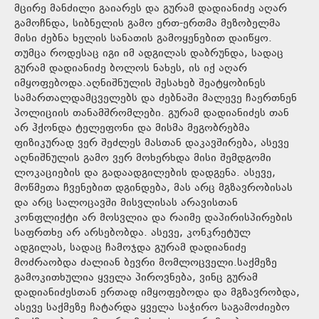
მცირე მანძილი გაიარეს და გურამ დადიანიძე აღარ
გამოჩნდა, სიბნელის გამო ერთ-ერთმა მეზობელმა
მისი ძებნა ხელის სანათის გამოყენებით დაიწყო.
თუმცა როდესაც იგი იმ ადგილას დაბრუნდა, სადაც
გურამ დადიანიძე ბოლოს ნახეს, ის იქ აღარ
იმყოფებოდა.აღნიშნულის შესახებ შეატყობინეს
სამართალდამცველებს და ძებნაში მალევე ჩაერთნენ
პოლიციის თანამშრომლები. გურამ დადიანიძეს თან
არ ჰქონდა ტელეფონი და მისმა მეგობრებმა
ფიზიკურად ვერ შეძლეს მასთან დაკავშირება, ასევე
აღნიშნულის გამო ვერ მოხერხდა მისი შემდგომი
ლოკაციების და გადაადგილების დადგენა. ასევე,
მოწმეთა ჩვენებით დგინდება, მას არც მგზავრობისას
და არც სალოცავში მისვლისას არავისთან
კონფლიქტი არ მოსვლია და რაიმე დაპირისპირების
საფრთხე არ არსებობდა. ასევე, კონკრეტულ
ადგილას, სადაც ჩამოჯდა გურამ დადიანიძე
მოძრაობდა ძალიან ბევრი მომლოცველი.საქმეზე
გამოკითხულია ყველა პიროვნება, ვინც გურამ
დადიანიძესთან ერთად იმყოფებოდა და მგზავრობდა,
ასევე საქმეზე ჩატარდა ყველა საჭირო საგამოძიებო