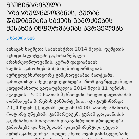
ᲒᲐᲣᲩᲘᲜᲐᲠᲔᲑᲣᲚᲘ
ᲐᲠᲐᲡᲠᲣᲚᲬᲚᲝᲕᲐᲜᲘᲡ, ᲒᲣᲠᲐᲛ
ᲓᲐᲓᲘᲐᲜᲘᲫᲘᲡ ᲡᲐᲥᲛᲘᲡ ᲒᲐᲛᲝᲫᲘᲔᲑᲘᲡ
ᲨᲔᲡᲐᲮᲔᲑ ᲘᲜᲤᲝᲠᲛᲐᲪᲘᲐᲡ ᲐᲕᲠᲪᲔᲚᲔᲑᲡ
5 ᲡᲐᲐᲗᲘᲡ ᲬᲘᲜ
შინაგან საქმეთა სამინისტრო 2014 წელს, დუშეთის
მუნიციპალიტეტში გაუჩინარებული
არასრულწლოვანის, გურამ დადიანიძის
საქმის გამოძიების შესახებ ინფორმაციას
ავრცელებს.როგორც განცხადებაშია ნათქვამი,
გამოკითხვის შედეგად დგინდება, რომ გავრცელებული
ვიდეომასალა გადაღებულია 2014 წლის 11 ივნისს,
შუადღის 15:00 საათის პერიოდში, ხოლო დადიანიძის
თანმხლები პირების განმარტებით, იგი გაუჩინარდა
2014 წლის 11 ივნისს დილის 04:00 საათზე.ამასთან,
როგორც უწყებაში განმარტავენ, გურამ დადიანიძის
გაუჩინარების ფაქტთან დაკავშირებით გრძელდება
გამოძიება და საქმესთან დაკავშირებული ყველა
პირის გამოკითხვა. ბოლო ერთი თვის განმავლობაში