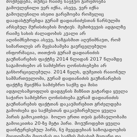
მოქმედება, თუმცა რაიმე საეჭვო გარემოება
გამოვლენილი ვერ იქნა, ასევე, ვერ იქნა
გამოვლენილი ისეთი გარემოება რომელიც
დაადასტურებდა გურამ დადიანიძესთან წარსულში
არსებულ შურისძიების მოტივს. შემთხვევის ადგილზე
რაიმე სახის ძალადობის კვალი არ
აღინიშნებოდა.ასევე, ხაზგასმით აღვნიშნავთ, რომ
სიმართლეს არ შეესაბამება გავრცელებული
ინფორმაცია, თითქოს გურამ დადიანიძის
გაუჩინარების ფაქტზე 2014 წლიდან 2017 წლამდე
საგამოძიებო ან სამძებრო ღონისძიებები არ
განხორციელებულა. 2014 წელს, დუშეთის რაიონულ
სამმართველოში, გურამ დადიანიძის გაუჩინარების
ფაქტზე შეიქმნა სამძებრო საქმე და მისი
ადგილსამყოფლის დადგენის მიზნით გატარდა ყველა
საჭირო სამძებრო ღონისძიება.გურამ დადიანიძის
გაუჩინარების ფაქტთან დაკავშირებით გრძელდება
გამოძიება და საქმესთან დაკავშირებული ყველა
პირის გამოკითხვა. ბოლო ერთი თვის განმავლობაში
გამოიკითხა 20-ზე მეტი პირი. მოვუწოდებთ ყველა
დაინტერესებულ პირს, ნუ შეეცდებიან საზოგადოების
შეცდომაში შეყვანას და საქმის შესახებ მცდარი და