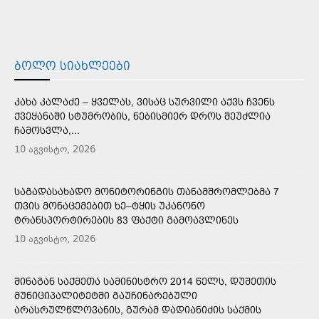
ᲑᲝᲚᲝ ᲡᲘᲐᲮᲚᲔᲔᲑᲘ
ᲙᲐᲮᲐ ᲙᲐᲚᲐᲫᲔ – ᲧᲕᲔᲚᲐᲡ, ᲕᲘᲡᲐᲪ ᲡᲣᲠᲕᲘᲚᲘ ᲐᲥᲕᲡ ᲩᲕᲔᲜᲡ
ᲥᲕᲔᲧᲐᲜᲐᲨᲘ ᲡᲢᲣᲛᲠᲝᲑᲘᲡ, ᲜᲔᲑᲘᲡᲛᲘᲔᲠ ᲓᲠᲝᲡ ᲨᲔᲣᲫᲚᲘᲐ
ᲩᲐᲛᲝᲡᲕᲚᲐ,...
10 აგვისტო, 2026
ᲡᲐᲒᲐᲓᲐᲡᲐᲮᲐᲓᲝ ᲛᲝᲜᲘᲢᲝᲠᲘᲜᲒᲘᲡ ᲗᲐᲜᲐᲛᲨᲠᲝᲛᲚᲔᲑᲛᲐ 7
ᲗᲕᲘᲡ ᲛᲝᲜᲐᲪᲔᲛᲔᲑᲘᲗ ᲮᲔ–ᲢᲧᲘᲡ ᲣᲙᲐᲜᲝᲜᲝ
ᲢᲠᲐᲜᲡᲞᲝᲠᲢᲘᲠᲔᲑᲘᲡ 83 ᲤᲐᲥᲢᲘ ᲒᲐᲛᲝᲐᲕᲚᲘᲜᲔᲡ
10 აგვისტო, 2026
ᲨᲘᲜᲐᲒᲐᲜ ᲡᲐᲥᲛᲔᲗᲐ ᲡᲐᲛᲘᲜᲘᲡᲢᲠᲝ 2014 ᲬᲔᲚᲡ, ᲓᲣᲨᲔᲗᲘᲡ
ᲛᲣᲜᲘᲪᲘᲞᲐᲚᲘᲢᲔᲢᲨᲘ ᲒᲐᲣᲩᲘᲜᲐᲠᲔᲑᲣᲚᲘ
ᲐᲠᲐᲡᲠᲣᲚᲬᲚᲝᲕᲐᲜᲘᲡ, ᲒᲣᲠᲐᲛ ᲓᲐᲓᲘᲐᲜᲘᲫᲘᲡ ᲡᲐᲥᲛᲘᲡ