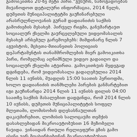
გამოიკითხა 20-ზე მეტი პირი.“გვსურს, საზოგადოებას
მივაწოდოთ დეტალური ინფორმაცია, 2014 წელს,
დუშეთის მუნიციპალიტეტში გაუჩინარებული
არასრულწლოვანის გურამ დადიანიძის საქმის
გამოძიების შესახებ. პირველ რიგში, განვმარტავთ
სოციალურ ქსელში გავრცელებული ვიდეომასალის
შესახებ არსებულ გარემოებებს: მიმდინარე წლის 7
აგვისტოს, მცხეთა-მთიანეთის პოლიციის
დეპარტამენტის თანამშრომლების მიერ გამოიკითხა
პირი, რომელმაც აღნიშნული ვიდეო გადაიღო და
სოციალურ ქსელში ატვირთა. გამოკითხვის შედეგად
დგინდება, რომ ვიდეომასალა გადაღებულია 2014
წლის 11 ივნისს, შუადღის 15:00 საათის პერიოდში,
ხოლო დადიანიძის თანმხლები პირების განმარტებით
იგი გაუჩინარდა 2014 წლის 11 ივნისს დილის 04:00
საათზე.საქმის მასალებით დადგინდა, რომ 2014 წლის
10 ივნისს, დუშეთის მუნიციპალიტეტის სოფელ
მლეთაში, ლომისობის დღესასწაულთან
დაკავშირებით, ლომისის სალოცავში თემქის
დასახლებიდან მიკროავტობუსით 16 მეზობელი
წავიდა. ვინაიდან რთული რელიეფური გზის გამო
ისინი ვერ მოახერხებდნენ მიკროავტობუსით