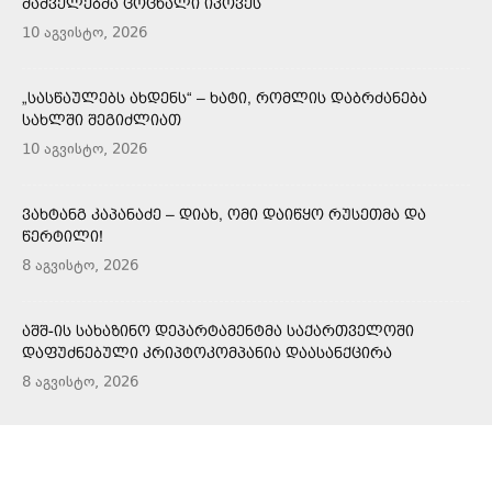
ᲛᲐᲨᲕᲔᲚᲔᲑᲛᲐ ᲪᲝᲪᲮᲐᲚᲘ ᲘᲞᲝᲕᲔᲡ
10 აგვისტო, 2026
„ᲡᲐᲡᲬᲐᲣᲚᲔᲑᲡ ᲐᲮᲓᲔᲜᲡ“ – ᲮᲐᲢᲘ, ᲠᲝᲛᲚᲘᲡ ᲓᲐᲑᲠᲫᲐᲜᲔᲑᲐ
ᲡᲐᲮᲚᲨᲘ ᲨᲔᲒᲘᲫᲚᲘᲐᲗ
10 აგვისტო, 2026
ᲕᲐᲮᲢᲐᲜᲒ ᲙᲐᲞᲐᲜᲐᲫᲔ – ᲓᲘᲐᲮ, ᲝᲛᲘ ᲓᲐᲘᲬᲧᲝ ᲠᲣᲡᲔᲗᲛᲐ ᲓᲐ
ᲬᲔᲠᲢᲘᲚᲘ!
8 აგვისტო, 2026
ᲐᲨᲨ-ᲘᲡ ᲡᲐᲮᲐᲖᲘᲜᲝ ᲓᲔᲞᲐᲠᲢᲐᲛᲔᲜᲢᲛᲐ ᲡᲐᲥᲐᲠᲗᲕᲔᲚᲝᲨᲘ
ᲓᲐᲤᲣᲫᲜᲔᲑᲣᲚᲘ ᲙᲠᲘᲞᲢᲝᲙᲝᲛᲞᲐᲜᲘᲐ ᲓᲐᲐᲡᲐᲜᲥᲪᲘᲠᲐ
8 აგვისტო, 2026