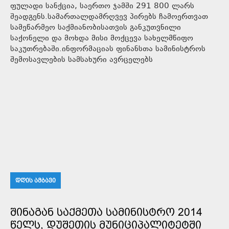
ფულადი სანქცია, საერთო ჯამში 291 800 ლარს
შეადგენს.სამართალდამრღვევ პირებს ჩამოერთვათ
სამეწარმეო საქმიანობისათვის განკუთვნილი
საქონელი და მოხდა მისი მოქცევა სახელმწიფო
საკუთრებაში.ინფორმაციას ფინანსთა სამინისტროს
შემოსავლების სამსახური ავრცელებს
ᲓᲦᲘᲡ ᲐᲛᲑᲐᲕᲘ
ᲨᲘᲜᲐᲒᲐᲜ ᲡᲐᲥᲛᲔᲗᲐ ᲡᲐᲛᲘᲜᲘᲡᲢᲠᲝ 2014
ᲬᲔᲚᲡ, ᲓᲣᲨᲔᲗᲘᲡ ᲛᲣᲜᲘᲪᲘᲞᲐᲚᲘᲢᲔᲢᲨᲘ