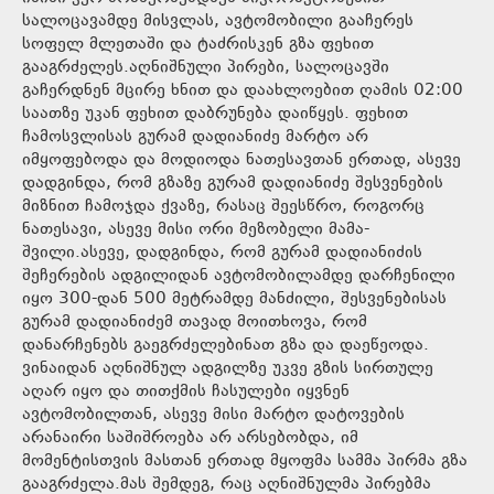
სალოცავამდე მისვლას, ავტომობილი გააჩერეს
სოფელ მლეთაში და ტაძრისკენ გზა ფეხით
გააგრძელეს.აღნიშნული პირები, სალოცავში
გაჩერდნენ მცირე ხნით და დაახლოებით ღამის 02:00
საათზე უკან ფეხით დაბრუნება დაიწყეს. ფეხით
ჩამოსვლისას გურამ დადიანიძე მარტო არ
იმყოფებოდა და მოდიოდა ნათესავთან ერთად, ასევე
დადგინდა, რომ გზაზე გურამ დადიანიძე შესვენების
მიზნით ჩამოჯდა ქვაზე, რასაც შეესწრო, როგორც
ნათესავი, ასევე მისი ორი მეზობელი მამა-
შვილი.ასევე, დადგინდა, რომ გურამ დადიანიძის
შეჩერების ადგილიდან ავტომობილამდე დარჩენილი
იყო 300-დან 500 მეტრამდე მანძილი, შესვენებისას
გურამ დადიანიძემ თავად მოითხოვა, რომ
დანარჩენებს გაეგრძელებინათ გზა და დაეწეოდა.
ვინაიდან აღნიშნულ ადგილზე უკვე გზის სირთულე
აღარ იყო და თითქმის ჩასულები იყვნენ
ავტომობილთან, ასევე მისი მარტო დატოვების
არანაირი საშიშროება არ არსებობდა, იმ
მომენტისთვის მასთან ერთად მყოფმა სამმა პირმა გზა
გააგრძელა.მას შემდეგ, რაც აღნიშნულმა პირებმა