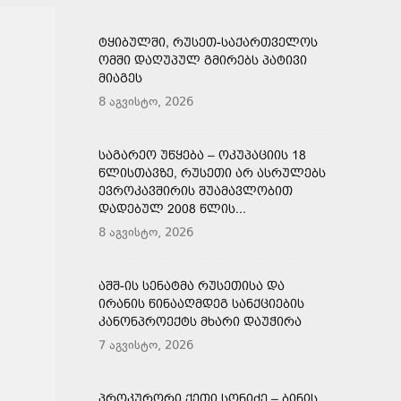
ᲢᲧᲘᲑᲣᲚᲨᲘ, ᲠᲣᲡᲔᲗ-ᲡᲐᲥᲐᲠᲗᲕᲔᲚᲝᲡ
ᲝᲛᲨᲘ ᲓᲐᲦᲣᲞᲣᲚ ᲒᲛᲘᲠᲔᲑᲡ ᲞᲐᲢᲘᲕᲘ
ᲛᲘᲐᲒᲔᲡ
8 აგვისტო, 2026
ᲡᲐᲒᲐᲠᲔᲝ ᲣᲬᲧᲔᲑᲐ – ᲝᲙᲣᲞᲐᲪᲘᲘᲡ 18
ᲬᲚᲘᲡᲗᲐᲕᲖᲔ, ᲠᲣᲡᲔᲗᲘ ᲐᲠ ᲐᲡᲠᲣᲚᲔᲑᲡ
ᲔᲕᲠᲝᲙᲐᲕᲨᲘᲠᲘᲡ ᲨᲣᲐᲛᲐᲕᲚᲝᲑᲘᲗ
ᲓᲐᲓᲔᲑᲣᲚ 2008 ᲬᲚᲘᲡ...
8 აგვისტო, 2026
ᲐᲨᲨ-ᲘᲡ ᲡᲔᲜᲐᲢᲛᲐ ᲠᲣᲡᲔᲗᲘᲡᲐ ᲓᲐ
ᲘᲠᲐᲜᲘᲡ ᲬᲘᲜᲐᲐᲦᲛᲓᲔᲒ ᲡᲐᲜᲥᲪᲘᲔᲑᲘᲡ
ᲙᲐᲜᲝᲜᲞᲠᲝᲔᲥᲢᲡ ᲛᲮᲐᲠᲘ ᲓᲐᲣᲭᲘᲠᲐ
7 აგვისტო, 2026
ᲞᲠᲝᲙᲣᲠᲝᲠᲘ ᲥᲔᲗᲘ ᲡᲝᲜᲘᲫᲔ – ᲑᲘᲜᲘᲡ