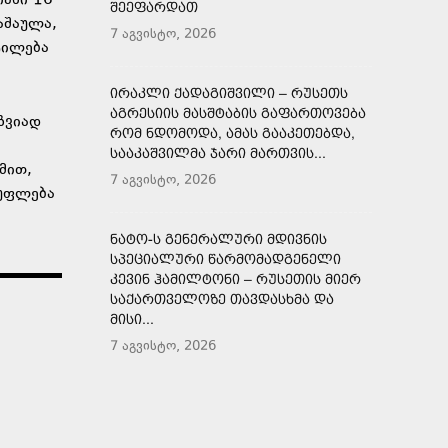
იანი 16
ᲨᲔᲔᲤᲐᲠᲓᲐᲗ
აშაულა,
7 აგვისტო, 2026
ტილება
ᲘᲠᲐᲙᲚᲘ ᲥᲐᲓᲐᲒᲘᲨᲕᲘᲚᲘ – ᲠᲣᲡᲔᲗᲡ
ᲐᲒᲠᲔᲡᲘᲘᲡ ᲛᲐᲡᲨᲢᲐᲑᲘᲡ ᲒᲐᲤᲐᲠᲗᲝᲕᲔᲑᲐ
ზვიად
ᲠᲝᲛ ᲜᲓᲝᲛᲝᲓᲐ, ᲐᲛᲐᲡ ᲒᲐᲐᲙᲔᲗᲔᲑᲓᲐ,
ᲡᲐᲐᲙᲐᲨᲕᲘᲚᲛᲐ ᲯᲐᲠᲘ ᲛᲐᲠᲗᲕᲘᲡ...
მით,
7 აგვისტო, 2026
 უფლება
ᲜᲐᲢᲝ-Ს ᲒᲔᲜᲔᲠᲐᲚᲣᲠᲘ ᲛᲓᲘᲕᲜᲘᲡ
ᲡᲞᲔᲪᲘᲐᲚᲣᲠᲘ ᲬᲐᲠᲛᲝᲛᲐᲓᲒᲔᲜᲔᲚᲘ
ᲙᲔᲕᲘᲜ ᲰᲐᲛᲘᲚᲢᲝᲜᲘ – ᲠᲣᲡᲔᲗᲘᲡ ᲛᲘᲔᲠ
ᲡᲐᲥᲐᲠᲗᲕᲔᲚᲝᲖᲔ ᲗᲐᲕᲓᲐᲡᲮᲛᲐ ᲓᲐ
ᲛᲘᲡᲘ...
7 აგვისტო, 2026