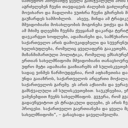
სამხედრო პირებამდე ყველა გამსჭვალული არის 
აგრძელებენ ჩვენი თავდაცვის ძალების გაძლიერებ
მოვიხარო და მადლობა ვუთხრა ჩვენი გმირების მ
გაუზარდეს სამშობლოს. ასევე, მინდა ამ ტრაგ
მშვიდობიანი მოსახლეობის მოგონება ვთქვა და მი
ამ მძიმე დღეებში ჩვენმა ქვეყანამ დაკარგა ტერ
დავკარგეთ სოფლები, ადამიანები და, სამწუხარ
საქართველო არის დამოუკიდებელი და სუვერენულ
ხელისუფლება, რომელიც ყველაფერს გააკეთებს, 
მიზანმიმართული პოლიტიკა, რომელიც ემსახურება 
ერთიან სახელმწიფოში მშვიდობიანი თანაცხოვრე
უფრო მეტი ადამიანი გაიზიარებს იმ სულისკვეთე
სადაც ვინმეს წარმოუდგენია, რომ აფხაზეთისა 
უნდა გაიაზროს, საქართველოს არცერთი მოქალაქ
საქართველოს გარეშე. ეს არის აქსიომა და ვერავ
გამსჭვალული ამ სულისკვეთებით. საუკუნეებია, 
ვაშენებდით ჩვენს სახელმწიფოს. გვჯერა, რომ გ
გადავწყვიტოთ ეს ტრაგიკული დღეები, ეს არის ჩ
პროცესი. საქართველო გაერთიანება და ყველა მ
სახელმწიფოში“, – განაცხადა ყაველაშვილმა.