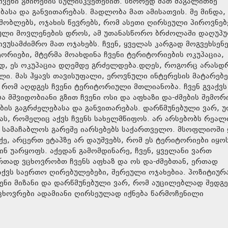
ჩვენი გმირების სულისკვეთებით. სწორედ მათ მაგალითზე
ასა და განვითარებას. მადლობა მათ ამისათვის. მე მინდა,
შობლებს, ოჯახის წევრებს, რომ ასეთი ღირსეული პიროვნებ
იკული მოვლენების დროს, ამ უთანასწორო ბრძოლაში დაღუპ
ვუსამძიმრო მათ ოჯახებს. ჩვენ, ყველას კარგად მოგვეხსენ
იტორიები, მტერმა მოახდინა ჩვენი ტერიტორიების ოკუპაცია,
ოდ, ეს ოკუპაცია დღემდე გრძელდება.დღეს, როგორც არასდ
ი. მას ჰყავს თავისუფალი, ეროვნული ინტერესის მატარებ
რომ აღდგეს ჩვენი ტერიტორიული მთლიანობა. ჩვენ გვაქვს
მშვიდობიანი გზით ჩვენი ოსი და აფხაზი და-ძმების შემორი
ბის გაგრძელებასა და განვითარებას. დარწმუნებული ვარ, 
ბას, რომელიც აქვს ჩვენს სახელმწიფოს. არ არსებობს რეალ
და სამაჩაბლოს გარეშე იარსებებს საქართველო. მსოფლიოში
ე, არცერთ ეტაპზე არ დაუშვებს, რომ ეს ტერიტორიები იყო
ინ უარყოფს. აქედან გამომდინარე, ჩვენ, ყველანი ვართ
ერთად ვცხოვრობთ ჩვენს აფხაზ და ოს და-ძმებთან, ერთად
ვაქვს საერთო ღირებულებები, შერეული ოჯახებია. პოზიტიუ
ვენი მიზანი და დარწმუნებული ვარ, რომ აუცილებლად შედგე
ცხოვრები ადამიანი ღირსეულად იქნება წარმოჩენილი