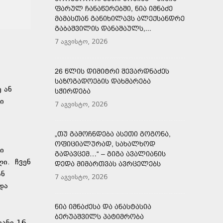
ᲤᲐᲠᲣᲚ ᲩᲐᲜᲐᲬᲔᲠᲔᲑᲨᲘ, ᲜᲘᲐ ᲘᲛᲜᲐᲫᲔ
ᲛᲐᲛᲐᲡᲗᲐᲜ ᲒᲐᲜᲘᲮᲘᲚᲐᲕᲡ ᲐᲚᲔᲥᲡᲐᲜᲓᲠᲔ
ᲒᲐᲑᲐᲨᲕᲘᲚᲘᲡ ᲓᲐᲜᲐᲨᲐᲣᲚᲡ,...
7 აგვისტო, 2026
26 ᲬᲚᲘᲡ ᲓᲘᲛᲘᲢᲠᲘ ᲨᲔᲕᲐᲠᲓᲜᲐᲫᲔᲡ
ᲡᲐᲖᲝᲒᲐᲓᲝᲔᲑᲘᲡ ᲓᲐᲮᲛᲐᲠᲔᲑᲐ
 ან
ᲡᲭᲘᲠᲓᲔᲑᲐ
ი
7 აგვისტო, 2026
„ᲗᲣ ᲒᲐᲛᲝᲩᲜᲓᲔᲑᲐ ᲐᲡᲔᲗᲘ ᲒᲝᲒᲝᲜᲐ,
ᲝᲤᲘᲪᲘᲐᲚᲣᲠᲐᲓ, ᲡᲐᲮᲐᲚᲮᲝᲓ
ი
ᲒᲐᲓᲐᲕᲪᲔᲛ…“ – ᲒᲘᲒᲐ ᲐᲕᲐᲚᲘᲐᲜᲘᲡ
ლი. ჩვენ
ᲓᲔᲓᲐ ᲛᲘᲛᲐᲠᲗᲕᲐᲡ ᲐᲕᲠᲪᲔᲚᲔᲑᲡ
ან
7 აგვისტო, 2026
და
ᲜᲘᲐ ᲘᲛᲜᲐᲫᲔᲡᲐ ᲓᲐ ᲐᲜᲐᲡᲢᲐᲡᲘᲐ
ᲑᲔᲠᲣᲐᲨᲕᲘᲚᲡ ᲞᲐᲢᲘᲛᲠᲝᲑᲐ