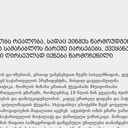
ᲝᲑᲡ ᲠᲔᲐᲚᲝᲑᲐ, ᲡᲐᲓᲐᲪ ᲕᲘᲜᲛᲔᲡ ᲬᲐᲠᲛᲝᲣᲓᲒᲔ
ᲡᲐᲛᲐᲩᲐᲑᲚᲝᲡ ᲒᲐᲠᲔᲨᲔ ᲘᲐᲠᲡᲔᲑᲔᲑᲡ, ᲥᲕᲔᲧᲐᲜ
ᲜᲘ ᲦᲘᲠᲡᲔᲣᲚᲐᲓ ᲘᲥᲜᲔᲑᲐ ᲬᲐᲠᲛᲝᲩᲔᲜᲘᲚᲘ
ოს და-ძმებთან, ერთად ვაშენებდით ჩვენს სახელმწიფოს, გვ
ხებ საქართველოს პრეზიდენტმა, მიხეილ ყაველაშვილმა
იტიკა, რომლის მიზანი ერთიან ქვეყანაში მშვიდობიანი
ქართველოს გმირებს, რომლებმაც 18 წლის წინ ყველაზე ძვირ
ებას და დამოუკიდებლობას. კიდევ ერთხელ დიდება და პატ
ცივილიზაციის ქვეყანა, სხვადასხვა ეპოქებში ჩვენ ყოველთ
აზოგადოების მაგალითი იყვნენ. აგვისტოს ომის გმირი ჯარი
ს საქართველოს მოქალაქე და ქართველი ჯარისკაცი. მარად
ლების რიგითი სამხედროდან დაწყებული უმაღლესი თანამდებ