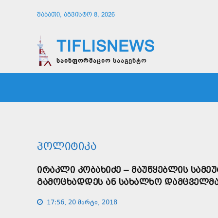
ᲨᲐᲑᲐᲗᲘ, ᲐᲒᲕᲘᲡᲢᲝ 8, 2026
TIFLISNEWS
საინფორმაციო სააგენტო
ᲛᲗᲐᲕᲠᲘ
ᲡᲐᲖᲝᲒᲐᲓᲝᲔᲑᲐ
ᲞᲝᲚᲘᲢᲘ
ᲞᲝᲚᲘᲢᲘᲙᲐ
ᲘᲠᲐᲙᲚᲘ ᲙᲝᲑᲐᲮᲘᲫᲔ – ᲛᲐᲣᲬᲧᲔᲑᲚᲘᲡ ᲡᲐᲛᲔ
ᲒᲐᲛᲝᲪᲮᲐᲓᲓᲔᲡ ᲐᲜ ᲡᲐᲮᲐᲚᲮᲝ ᲓᲐᲛᲪᲕᲔᲚᲛ
17:56, 20 მარტი, 2018