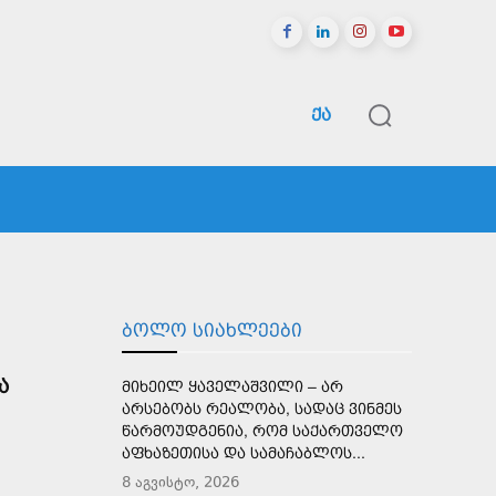
ᲥᲐ
ᲠᲔᲒᲘᲝᲜᲔᲑᲘ
ᲡᲞᲝᲠᲢᲘ
ᲛᲔᲢᲘ
ᲑᲝᲚᲝ ᲡᲘᲐᲮᲚᲔᲔᲑᲘ
Ა
ᲛᲘᲮᲔᲘᲚ ᲧᲐᲕᲔᲚᲐᲨᲕᲘᲚᲘ – ᲐᲠ
ᲐᲠᲡᲔᲑᲝᲑᲡ ᲠᲔᲐᲚᲝᲑᲐ, ᲡᲐᲓᲐᲪ ᲕᲘᲜᲛᲔᲡ
ᲬᲐᲠᲛᲝᲣᲓᲒᲔᲜᲘᲐ, ᲠᲝᲛ ᲡᲐᲥᲐᲠᲗᲕᲔᲚᲝ
ᲐᲤᲮᲐᲖᲔᲗᲘᲡᲐ ᲓᲐ ᲡᲐᲛᲐᲩᲐᲑᲚᲝᲡ...
8 აგვისტო, 2026