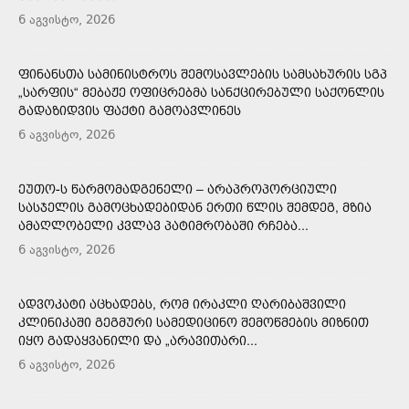
6 აგვისტო, 2026
ᲤᲘᲜᲐᲜᲡᲗᲐ ᲡᲐᲛᲘᲜᲘᲡᲢᲠᲝᲡ ᲨᲔᲛᲝᲡᲐᲕᲚᲔᲑᲘᲡ ᲡᲐᲛᲡᲐᲮᲣᲠᲘᲡ ᲡᲒᲞ
„ᲡᲐᲠᲤᲘᲡ“ ᲛᲔᲑᲐᲟᲔ ᲝᲤᲘᲪᲠᲔᲑᲛᲐ ᲡᲐᲜᲥᲪᲘᲠᲔᲑᲣᲚᲘ ᲡᲐᲥᲝᲜᲚᲘᲡ
ᲒᲐᲓᲐᲖᲘᲓᲕᲘᲡ ᲤᲐᲥᲢᲘ ᲒᲐᲛᲝᲐᲕᲚᲘᲜᲔᲡ
6 აგვისტო, 2026
ᲔᲣᲗᲝ-Ს ᲬᲐᲠᲛᲝᲛᲐᲓᲒᲔᲜᲔᲚᲘ – ᲐᲠᲐᲞᲠᲝᲞᲝᲠᲪᲘᲣᲚᲘ
ᲡᲐᲡᲯᲔᲚᲘᲡ ᲒᲐᲛᲝᲪᲮᲐᲓᲔᲑᲘᲓᲐᲜ ᲔᲠᲗᲘ ᲬᲚᲘᲡ ᲨᲔᲛᲓᲔᲒ, ᲛᲖᲘᲐ
ᲐᲛᲐᲦᲚᲝᲑᲔᲚᲘ ᲙᲕᲚᲐᲕ ᲞᲐᲢᲘᲛᲠᲝᲑᲐᲨᲘ ᲠᲩᲔᲑᲐ...
6 აგვისტო, 2026
ᲐᲓᲕᲝᲙᲐᲢᲘ ᲐᲪᲮᲐᲓᲔᲑᲡ, ᲠᲝᲛ ᲘᲠᲐᲙᲚᲘ ᲦᲐᲠᲘᲑᲐᲨᲕᲘᲚᲘ
ᲙᲚᲘᲜᲘᲙᲐᲨᲘ ᲒᲔᲒᲛᲣᲠᲘ ᲡᲐᲛᲔᲓᲘᲪᲘᲜᲝ ᲨᲔᲛᲝᲬᲛᲔᲑᲘᲡ ᲛᲘᲖᲜᲘᲗ
ᲘᲧᲝ ᲒᲐᲓᲐᲧᲕᲐᲜᲘᲚᲘ ᲓᲐ „ᲐᲠᲐᲕᲘᲗᲐᲠᲘ...
6 აგვისტო, 2026