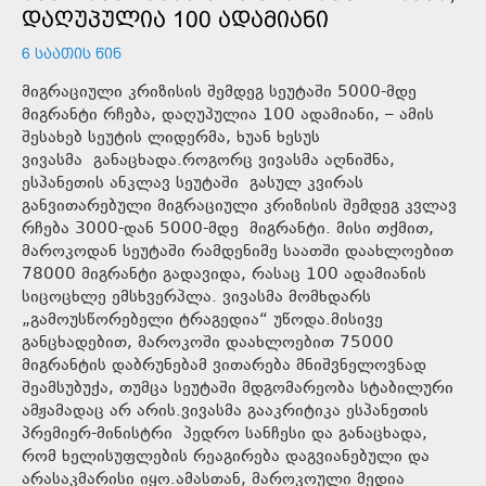
ᲓᲐᲦᲣᲞᲣᲚᲘᲐ 100 ᲐᲓᲐᲛᲘᲐᲜᲘ
6 ᲡᲐᲐᲗᲘᲡ ᲬᲘᲜ
მიგრაციული კრიზისის შემდეგ სეუტაში 5000-მდე
მიგრანტი რჩება, დაღუპულია 100 ადამიანი, – ამის
შესახებ სეუტის ლიდერმა, ხუან ხესუს
ვივასმა განაცხადა.როგორც ვივასმა აღნიშნა,
ესპანეთის ანკლავ სეუტაში გასულ კვირას
განვითარებული მიგრაციული კრიზისის შემდეგ კვლავ
რჩება 3000-დან 5000-მდე მიგრანტი. მისი თქმით,
მაროკოდან სეუტაში რამდენიმე საათში დაახლოებით
78000 მიგრანტი გადავიდა, რასაც 100 ადამიანის
სიცოცხლე ემსხვერპლა. ვივასმა მომხდარს
„გამოუსწორებელი ტრაგედია“ უწოდა.მისივე
განცხადებით, მაროკოში დაახლოებით 75000
მიგრანტის დაბრუნებამ ვითარება მნიშვნელოვნად
შეამსუბუქა, თუმცა სეუტაში მდგომარეობა სტაბილური
ამჟამადაც არ არის.ვივასმა გააკრიტიკა ესპანეთის
პრემიერ-მინისტრი პედრო სანჩესი და განაცხადა,
რომ ხელისუფლების რეაგირება დაგვიანებული და
არასაკმარისი იყო.ამასთან, მაროკოული მედია