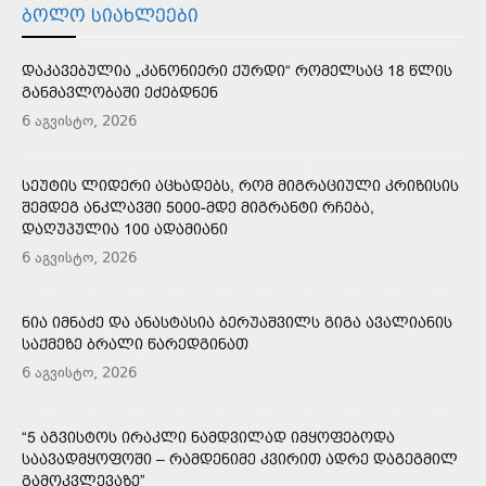
ᲑᲝᲚᲝ ᲡᲘᲐᲮᲚᲔᲔᲑᲘ
ᲓᲐᲙᲐᲕᲔᲑᲣᲚᲘᲐ „ᲙᲐᲜᲝᲜᲘᲔᲠᲘ ᲥᲣᲠᲓᲘ“ ᲠᲝᲛᲔᲚᲡᲐᲪ 18 ᲬᲚᲘᲡ
ᲒᲐᲜᲛᲐᲕᲚᲝᲑᲐᲨᲘ ᲔᲫᲔᲑᲓᲜᲔᲜ
6 აგვისტო, 2026
ᲡᲔᲣᲢᲘᲡ ᲚᲘᲓᲔᲠᲘ ᲐᲪᲮᲐᲓᲔᲑᲡ, ᲠᲝᲛ ᲛᲘᲒᲠᲐᲪᲘᲣᲚᲘ ᲙᲠᲘᲖᲘᲡᲘᲡ
ᲨᲔᲛᲓᲔᲒ ᲐᲜᲙᲚᲐᲕᲨᲘ 5000-ᲛᲓᲔ ᲛᲘᲒᲠᲐᲜᲢᲘ ᲠᲩᲔᲑᲐ,
ᲓᲐᲦᲣᲞᲣᲚᲘᲐ 100 ᲐᲓᲐᲛᲘᲐᲜᲘ
6 აგვისტო, 2026
ᲜᲘᲐ ᲘᲛᲜᲐᲫᲔ ᲓᲐ ᲐᲜᲐᲡᲢᲐᲡᲘᲐ ᲑᲔᲠᲣᲐᲨᲕᲘᲚᲡ ᲒᲘᲒᲐ ᲐᲕᲐᲚᲘᲐᲜᲘᲡ
ᲡᲐᲥᲛᲔᲖᲔ ᲑᲠᲐᲚᲘ ᲬᲐᲠᲔᲓᲒᲘᲜᲐᲗ
6 აგვისტო, 2026
“5 ᲐᲒᲕᲘᲡᲢᲝᲡ ᲘᲠᲐᲙᲚᲘ ᲜᲐᲛᲓᲕᲘᲚᲐᲓ ᲘᲛᲧᲝᲤᲔᲑᲝᲓᲐ
ᲡᲐᲐᲕᲐᲓᲛᲧᲝᲤᲝᲨᲘ – ᲠᲐᲛᲓᲔᲜᲘᲛᲔ ᲙᲕᲘᲠᲘᲗ ᲐᲓᲠᲔ ᲓᲐᲒᲔᲒᲛᲘᲚ
ᲒᲐᲛᲝᲙᲕᲚᲔᲕᲐᲖᲔ”