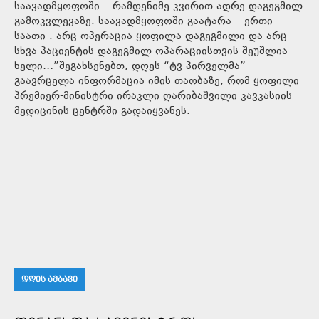
საავადმყოფოში – რამდენიმე კვირით ადრე დაგეგმილ
გამოკვლევაზე. საავადმყოფოში გაატარა – ერთი
საათი . არც ოპერაცია ყოფილა დაგეგმილი და არც
სხვა პაციენტის დაგეგმილ ოპარაციისთვის შეუშლია
ხელი…”შეგახსენებთ, დღეს “ტვ პირველმა”
გაავრცელა ინფორმაცია იმის თაობაზე, რომ ყოფილი
პრემიერ-მინისტრი ირაკლი ღარიბაშვილი კავკასიის
მედიცინის ცენტრში გადაიყვანეს.
ᲓᲦᲘᲡ ᲐᲛᲑᲐᲕᲘ