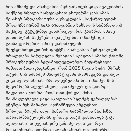
ნია იმნაძე და ანასტასია ბერუაშვილს გიგა ავალიანის
საქმეზე ბრალი წარედგინათ.ინფორმაციას ამის
შესახებ პროკურატურა ავრცელებს.„საქართველოს
პროკურატურამ გიგა ავალიანის სისხლის სამართლის
საქმეზე, ჯგუფურად ჯანმრთელობის განზრახ მძიმე
დაზიანების წაქეზების ფაქტზე ნია იმნაძეს და
განსაკუთრებით მძიმე დანაშაულის
შეუტყობინებლობის ფაქტზე ანასტასია ბერუაშვილს
ბრალდება წარუდგინა.შინაგან საქმეთა სამინისტროში,
პროკურატურის ზედამხედველობით ჩატარებული
გამოძიებით დადგინდა, რომ 2025 წლის სექტემბრის
თვეში ნია იმნაძემ მათემატიკაში მომზადება დაიწყო
გიგა ავალიანთან. ბრალდებულმა ნია იმნაძემ მის
მეგობრებს ალექსანდრე გაბაშვილს და გიორგი
მალანიას უთხრა, რომ თითქოსდა, მისი
მასწავლებელი გიგა ავალიანი ზედმეტ ყურადღებას
იჩენდა მის მიმართ. აღნიშნული ქმედებით
ბრალდებულმა ალექსანდრე გაბაშვილი წააქეზა,
თანამზრახველებთან ერთად თავს დასხმოდა გიგა
ავალიანს. ალექსანდრე გაბაშვილმა გიორგი
რიკაძესთან, გიორგი მალანიასთან და დემეტრე