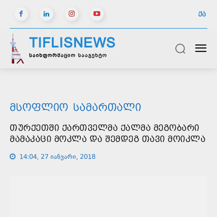
ᲥᲐ
TIFLISNEWS
საინფორმაციო სააგენტო
ᲛᲡᲝᲤᲚᲘᲝ
ᲡᲐᲛᲐᲠᲗᲐᲚᲘ
ᲗᲣᲠᲥᲔᲗᲨᲘ ᲥᲐᲠᲗᲕᲔᲚᲛᲐ ᲥᲐᲚᲛᲐ ᲛᲔᲒᲝᲑᲐᲠᲘ
ᲛᲐᲛᲐᲙᲐᲪᲘ ᲛᲝᲙᲚᲐ ᲓᲐ ᲨᲔᲛᲓᲔᲒ ᲗᲐᲕᲘ ᲛᲝᲘᲙᲚᲐ
14:04, 27 იანვარი, 2018