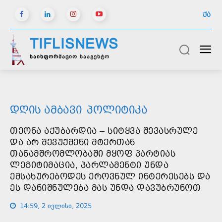
ᲥᲐ
TIFLISNEWS
საინფორმაციო სააგენტო
ᲓᲦᲘᲡ ᲐᲛᲑᲐᲕᲘ
ᲞᲝᲚᲘᲢᲘᲙᲐ
ᲗᲔᲝᲜᲐ ᲐᲥᲣᲑᲐᲠᲓᲘᲐ – ᲡᲘᲢᲧᲕᲐ ᲨᲔᲕᲐᲡᲠᲣᲚᲔ
ᲓᲐ ᲐᲠ ᲨᲔᲕᲣᲥᲛᲔᲜᲘ ᲛᲢᲔᲠᲗᲐᲜ
ᲗᲐᲜᲐᲛᲨᲠᲝᲛᲚᲝᲑᲐᲨᲘ ᲛᲧᲝᲤ ᲞᲐᲠᲢᲘᲐᲡ
ᲚᲔᲒᲘᲢᲘᲛᲐᲪᲘᲐ, ᲞᲐᲠᲚᲐᲛᲔᲜᲢᲘ ᲣᲜᲓᲐ
ᲔᲛᲡᲐᲮᲣᲠᲔᲑᲝᲓᲔᲡ ᲔᲠᲝᲕᲜᲣᲚ ᲘᲜᲢᲔᲠᲔᲡᲔᲑᲡ ᲓᲐ
ᲔᲡ ᲓᲐᲜᲘᲨᲜᲣᲚᲔᲑᲐ ᲛᲐᲡ ᲣᲜᲓᲐ ᲓᲐᲕᲣᲑᲠᲣᲜᲝᲗ
14:59, 2 ივლისი, 2025