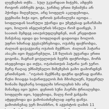
ლექსების თქმა… სულ უკვირდათ ბიჭებს, ამდენს
როგორ ასწრებს გოგა, ჯარშიც ერთი შენიშვნა არ
ჰქონდა მიღებული, არც სოფელს აკლდებოდა,
გეგმიანი ბიჭი იყო, დროის განაწილება იცოდა…
სოფლიდან სიარული უჭირდა და უმეტესად ყაზარმაში
იყო, ბოლოს ინგლისურის სწავლა რომ დაიწყეს, 3
საათის შემდეგ ათავისუფლებდნენ, თან კრედიტით
მანქანაც იყიდა და სოფლიდან დადიოდა ბოლოს.
უფრო ხშირად გვესაუბრებოდა, ოჯახზე ფიქრობდა,
ძალიან დავაგვიანე ოჯახის შექმნაო. ძალიან პატარა
ასაკში იყო შეყვარებული, 18 წლისას უყვარდა ერთი
გოგონა, მაგრამ ყოველთვის ბევრს ფიქრობდა, შორს
იხედებოდა და თქვა, ოჯახისთვის პატარა ვარ ჯერო.
მერე რაღაც უმნიშვნელო მიზეზების გამო დაშორდნენ
ერთმანეთს…“ოჯახის შექმნაზე ფიქრი ფიქრად დარჩა.
რუსი მოადგა საქართველოს.მის მშობლიურ, ბუფერულ
ზონაში მდებარე სოფელში სროლების ხმა არც
მანამდე იყო უცხო. დენთის სუნი ჰაერში ტრიალებდა.
სოფელში იყო, ხვდებოდა, მალე რომ განგაში
ატყდებოდა და გამოსაძინებლად ადრე დაწვა.
გამოძინებაც ვერ მოასწრო, 6 აგვისტოს ღამის 11