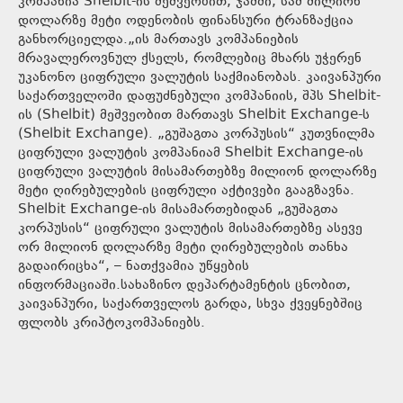
კომპანია Shelbit-ის მეშვეობით, ჯამში, სამ მილიონ
დოლარზე მეტი ოდენობის ფინანსური ტრანზაქცია
განხორციელდა.„ის მართავს კომპანიების
მრავალეროვნულ ქსელს, რომლებიც მხარს უჭერენ
უკანონო ციფრული ვალუტის საქმიანობას. კაივანპური
საქართველოში დაფუძნებული კომპანიის, შპს Shelbit-
ის (Shelbit) მეშვეობით მართავს Shelbit Exchange-ს
(Shelbit Exchange). „გუშაგთა კორპუსის“ კუთვნილმა
ციფრული ვალუტის კომპანიამ Shelbit Exchange-ის
ციფრული ვალუტის მისამართებზე მილიონ დოლარზე
მეტი ღირებულების ციფრული აქტივები გააგზავნა.
Shelbit Exchange-ის მისამართებიდან „გუშაგთა
კორპუსის“ ციფრული ვალუტის მისამართებზე ასევე
ორ მილიონ დოლარზე მეტი ღირებულების თანხა
გადაირიცხა“, – ნათქვამია უწყების
ინფორმაციაში.სახაზინო დეპარტამენტის ცნობით,
კაივანპური, საქართველოს გარდა, სხვა ქვეყნებშიც
ფლობს კრიპტოკომპანიებს.