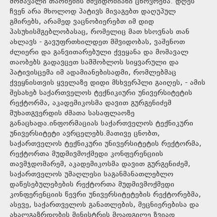
მომავალი თაობების მშვიდობიანი ცხოვრება. დღეს
ჩვენ არა მხოლოდ პატივს მივაგებთ დაღუპულ
გმირებს, არამედ ვაცნობიერებთ იმ დიდ
პასუხისმგებლობასაც, რომელიც მათ ხსოვნას თან
ახლავს - გავუფრთხილდეთ მშვიდობას, ვაშენოთ
ძლიერი და განვითარებული ქვეყანა და მომავალ
თაობებს გადავცეთ სამშობლოს სიყვარული და
პატივისცემა იმ ადამიანებისადმი, რომლებმაც
ქვეყნისთვის ყველაზე დიდი მსხვერპლი გაიღეს, - ამის
შესახებ საქართველოს ტექნიკიური უნივერსიტეტის
რექტორმა, აკადემიკოსმა დავით გურგენიძემ
მუხათგვერდის ძმათა სასაფლაოზე
განაცხადა.ინფორმაციას საქართველოს ტექნიკური
უნივერსიტეტი ავრცელებს.მათივე ცნობთ,
საქართველოს ტექნიკური უნივერსიტეტის რექტორმა,
რექტორთა მუდმივმოქმედი კონფერენციის
თავმჯდომარემ, აკადემიკოსმა დავით გურგენიძემ,
საქართველოს უმაღლესი საგანმანათლებლო
დაწესებულებების რექტორთა მუდმივმოქმედი
კონფერენციის წევრი უნივერსიტეტების რექტორებმა,
ასევე, საქართველოს განათლების, მეცნიერებისა და
ახალგაზრდობის მინისტრის მოადგილე ზვიად