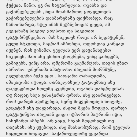
ჭუჭყია, ნანო, ეგ რა საყვარელია, ოჯახსა და
გაჭირვებულებს უნდა მოახმაროო.ყოველთვის
გაჭირვებულების დახმარებაზე ფიქრობდა. რაც
წამოიზარდა, სულ იმას მეუბნებოდა: დედა, ამ
ქვეყანაზე სიკეთე ვთესოთ და სიკეთით
დაგვიბრუნდებაო. მის სიკეთეს როცა არ ხედავდნენ,
გული სტკიოდა, მაგრამ ამბობდა, ოღონდაც კარგად
იყვნენ, რას ვიზამთ, ყველას ვერ დავანახვებთ
სიკეთეს, მათ ასე ესმით ცხოვრება, ვინც გამიგებს,
გამიგებს, ვინც არა, ღმერთმა გაუმარჯოს, თავის გზით
იაროსო. ღმერთმა აპატიოსო.ძალიან მორწმუნე,
ეკლესიური ბიჭი იყო…საოცარი თანადგომა,
ძმაკაცობა იცოდა. თანაკლასელ გოგოებსაც ისე
დაუდგებოდა ხოლმე გვერდში, ოჯახის დანგრევისას
თუ რაღაც სხვა გასაჭირის დროს, ისე დაარიგებდა,
რომ დარდს ავიწყებდა, მერე მიყვებოდნენ ხოლმე,
გოგიტამ ისე დაგვარიგა, ისეთი შვება მოგვცა, დარდი
დაგვავიწყაო.ძალიან დიდი იუმორის პატრონი იყო,
სახუმარო ამბებს, არ ვიცი, სხვის მოგონილს თუ
თავისას, ისე ყვებოდა, ისე მსახიობურად, რომ ყველას
სიცილით ხოცავდა. საქართველოზე უყვარდა