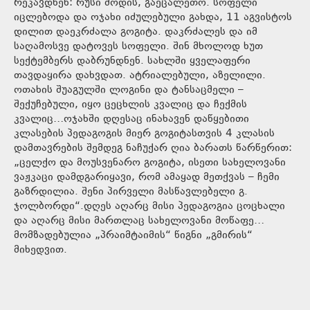
რეკავდნენ: რუსი მოდის, გაეცალეთო. სოფელი
იცლებოდა და ოჯახი იძულებული გახდა, 11 აგვისტოს
დილით დაეკრძალა გოგიტა. დაკრძალეს და იმ
საღამოსვე დატოვეს სოფელი. შინ მხოლოდ ხუთ
სექტემბერს დაბრუნდნენ. სახლში ყველაფერი
თავდაყირა დახვდათ. ატრიალებული, აზელილი.
ოთახის შუაგულში ლოგინი და ტანსაცმელი –
შექუჩებული, იყო ცეცხლის კვალიც და ჩექმის
კვალიც…ოჯახში დღესაც ინახავენ დაწყებითი
კლასების პედაგოგის მიერ გოგიტასთვის 4 კლასის
დამთავრების შემდეგ ნაჩუქარ ღია ბარათს წარწერით:
„ცელქო და მოუსვენარო გოგიტა, ისეთი სახელოვანი
ვაჟკაცი დამდგარიყავი, რომ ამაყად მეთქვას – ჩემი
გაზრდილია. შენი პირველი მასწავლებელი გ.
ჯოლბორდი“.დღეს აღარც მისი პედაგოგია ცოცხალი
და აღარც მისი მართლაც სახელოვანი მოწაფე…
მომზადებულია „პრაიმტაიმის“ წიგნი „გმირის“
მიხედვით.