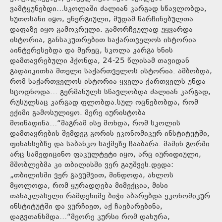
ვამტყუნებდი…სკოლაში ძალიან კარგად სწავლობდა,
ხუთოსანი იყო, ენერგიული, მუდამ წარჩინებულთა
დაფაზე იყო გამოკრული. გამორჩეულად უყვარდა
ისტორია, განსაკუთრებით საქართველოს ისტორია
აინტერესებდა და მერეც, სკოლა კარგა ხნის
დამთავრებული ჰქონდა, 24-25 წლისამ თავიდან
გადაიკითხა მთელი საქართველოს ისტორია. ამბობდა,
რომ საქართველოს ისტორია ყველა ქართველს უნდა
სცოდნოდა… გერმანულს სწავლობდა ძალიან კარგად,
რუსულსაც კარგად ფლობდა.სულ ოცნებობდა, რომ
ექიმი გამოსულიყო. მერე იურისტობა
მოიწადინა…“მაგრამ ისე მოხდა, რომ სკოლის
დამთავრების შემდეგ გორის ეკონომიკურ ინსტიტუტში,
ფინანსებზე და საბანკო საქმეზე ჩააბარა. მაშინ გორში
არც სამედიცინო ფაკულტეტი იყო, არც იურიდიული,
მშობლებმა კი თბილისში ვერ გაუშვეს.დედა:
„თბილისში ვერ გავუშვით, მინდოდა, ახლოს
მყოლოდა, რომ ყურადღება მიმექცია, მისი
თანაკლასელი რამდენიმე ბიჭი აბარებდა ეკონომიკურ
ინსტიტუტში და ვურჩიეთ, აქ ჩაებარებინა,
დაგვთანხმდა…“მეორე კურსი რომ დახურა,