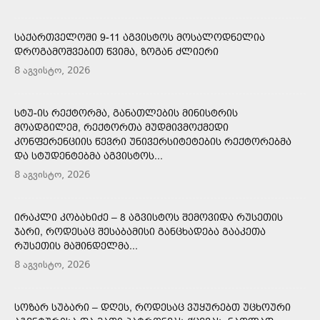
ᲡᲐᲥᲐᲠᲗᲕᲔᲚᲝᲨᲘ 9-11 ᲐᲒᲕᲘᲡᲢᲝᲡ ᲛᲝᲡᲐᲚᲝᲓᲜᲔᲚᲘᲐ
ᲓᲠᲝᲒᲐᲛᲝᲨᲕᲔᲑᲘᲗ ᲬᲕᲘᲛᲐ, ᲖᲝᲒᲐᲜ ᲫᲚᲘᲔᲠᲘ
8 აგვისტო, 2026
ᲡᲢᲣ-ᲘᲡ ᲠᲔᲥᲢᲝᲠᲛᲐ, ᲒᲐᲜᲐᲗᲚᲔᲑᲘᲡ ᲛᲘᲜᲘᲡᲢᲠᲘᲡ
ᲛᲝᲐᲓᲒᲘᲚᲔᲛ, ᲠᲔᲥᲢᲝᲠᲗᲐ ᲛᲣᲓᲛᲘᲕᲛᲝᲥᲛᲔᲓᲘ
ᲙᲝᲜᲤᲔᲠᲔᲜᲪᲘᲘᲡ ᲬᲔᲕᲠᲘ ᲣᲜᲘᲕᲔᲠᲡᲘᲢᲔᲢᲔᲑᲘᲡ ᲠᲔᲥᲢᲝᲠᲔᲑᲛᲐ
ᲓᲐ ᲡᲢᲣᲓᲔᲜᲢᲔᲑᲛᲐ ᲐᲒᲕᲘᲡᲢᲝᲡ...
8 აგვისტო, 2026
ᲘᲠᲐᲙᲚᲘ ᲙᲝᲑᲐᲮᲘᲫᲔ – 8 ᲐᲒᲕᲘᲡᲢᲝᲡ ᲨᲔᲛᲝᲕᲘᲓᲐ ᲠᲣᲡᲔᲗᲘᲡ
ᲯᲐᲠᲘ, ᲠᲝᲓᲔᲡᲐᲪ ᲨᲔᲡᲐᲑᲐᲛᲘᲡᲘ ᲒᲐᲜᲪᲮᲐᲓᲔᲑᲐ ᲒᲐᲐᲙᲔᲗᲐ
ᲠᲣᲡᲔᲗᲘᲡ ᲛᲐᲨᲘᲜᲓᲔᲚᲛᲐ...
8 აგვისტო, 2026
ᲡᲝᲖᲐᲠ ᲡᲣᲑᲐᲠᲘ – ᲓᲦᲔᲡ, ᲠᲝᲓᲔᲡᲐᲪ ᲕᲣᲧᲣᲠᲔᲑᲗ ᲣᲪᲮᲝᲣᲠᲘ