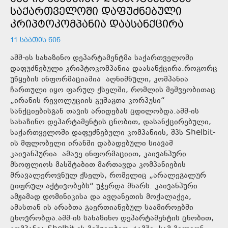
ᲡᲐᲥᲐᲠᲗᲕᲔᲚᲝᲨᲘ ᲓᲐᲤᲣᲫᲜᲔᲑᲣᲚᲘ
ᲙᲠᲘᲞᲢᲝᲙᲝᲛᲞᲐᲜᲘᲐ ᲓᲐᲐᲡᲐᲜᲥᲪᲘᲠᲐ
11 ᲡᲐᲐᲗᲘᲡ ᲬᲘᲜ
აშშ-ის სახაზინო დეპარტამენტმა საქართველოში
დაფუძნებული კრიპტოკომპანია დაასანქცირა.როგორც
უწყების ინფორმაციაშია აღნიშნული, კომპანია
ჩართული იყო ფარულ ქსელში, რომლის მეშვეობითაც
„ირანის რევოლუციის გუშაგთა კორპუსი“
სანქციებისგან თავის არიდებას ცდილობდა.აშშ-ის
სახაზინო დეპარტამენტის ცნობით, დასანქცირებული,
საქართველოში დაფუძნებული კომპანიის, შპს Shelbit-
ის მფლობელი ირანში დაბადებული სიავაშ
კაივანპურია. ამავე ინფორმაციით, კაივანპური
მსოფლიოს მასშტაბით მართავდა კომპანიების
მრავალეროვნულ ქსელს, რომელიც „არალეგალურ
ციფრულ აქტივობებს“ უჭერდა მხარს. კაივანპური
ამჟამად დომინიკისა და ავღანეთის მოქალაქეა,
ამასთან ის არაბთა გაერთიანებულ საამიროებში
ცხოვრობდა.აშშ-ის სახაზინო დეპარტამენტის ცნობით,