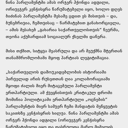
წინა პარლამენტში ამას ორჯერ ჰქონდა ადგილი,
ორივეჯერ კენჭისყრა წარუმატებელი იყო, ხოლო დღეს
ბიძინას პარლამენტმა მესამე ცდით ეს მისთვის – და,
ბუნებრივია, ჩემთვისაც – წარმატებით განახორციელა,
– ამის შესახებ „გახარია საქართველოსთვის“ წევრმა,
თეონა აქუბარდიამ სოციალურ ქსელში დაწერა.
მისი თქმით, სიტყვა შეასრულა და არ შეუქმნა მტერთან
თანამშრომლობაში მყოფ პარტიას ლეგიტიმაცია.
„საქართველოს დამოუკიდებლობის ისტორიაში
პირველად არის რუსეთთან ღია კოლაბორაციაში
მყოფი ძალის მიერ მიტაცებული პარლამენტი
ერთპარტიული. ამ ქვეყნისთვის კრიტიკულ დროში
მომიწია პოლიტიკაში ერთპარტიული „ოცნების“
პარლამენტის მიერ სამჯერ ჩემი მანდატის შეწყვეტის
საკითხზე კენჭისყრის ხილვა. წინა პარლამენტში ამას
ორჯერ ჰქონდა ადგილი (ორივეჯერ კენჭისყრა
წარუმატებელი იყო და დასრულდა შარლ მიშელის