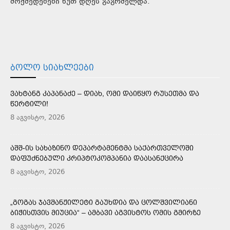
მოქმედებები ხუთ დღეს გაგრძელდა.
ᲑᲝᲚᲝ ᲡᲘᲐᲮᲚᲔᲔᲑᲘ
ᲕᲐᲮᲢᲐᲜᲒ ᲙᲐᲞᲐᲜᲐᲫᲔ – ᲓᲘᲐᲮ, ᲝᲛᲘ ᲓᲐᲘᲬᲧᲝ ᲠᲣᲡᲔᲗᲛᲐ ᲓᲐ
ᲬᲔᲠᲢᲘᲚᲘ!
8 აგვისტო, 2026
ᲐᲨᲨ-ᲘᲡ ᲡᲐᲮᲐᲖᲘᲜᲝ ᲓᲔᲞᲐᲠᲢᲐᲛᲔᲜᲢᲛᲐ ᲡᲐᲥᲐᲠᲗᲕᲔᲚᲝᲨᲘ
ᲓᲐᲤᲣᲫᲜᲔᲑᲣᲚᲘ ᲙᲠᲘᲞᲢᲝᲙᲝᲛᲞᲐᲜᲘᲐ ᲓᲐᲐᲡᲐᲜᲥᲪᲘᲠᲐ
8 აგვისტო, 2026
„ᲒᲝᲒᲐᲡ ᲯᲐᲕᲨᲐᲜᲟᲘᲚᲔᲢᲘ ᲒᲐᲣᲮᲓᲘᲐ ᲓᲐ ᲪᲝᲚᲨᲕᲘᲚᲘᲐᲜᲘ
ᲑᲘᲭᲘᲡᲗᲕᲘᲡ ᲛᲘᲣᲪᲘᲐ“ – ᲐᲛᲑᲐᲕᲘ ᲐᲒᲕᲘᲡᲢᲝᲡ ᲝᲛᲘᲡ ᲒᲛᲘᲠᲖᲔ
8 აგვისტო, 2026