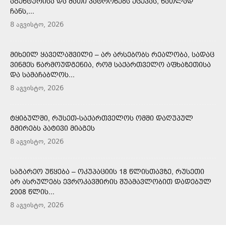
ᲐᲒᲔᲜᲢᲣᲠᲘᲡᲐ ᲓᲐ ᲛᲐᲗᲘ ᲞᲐᲢᲠᲝᲜᲔᲑᲡ ᲥᲪᲔᲕᲐᲡ, ᲜᲐᲗᲚᲐᲓ
ᲩᲐᲜᲡ,...
8 აგვისტო, 2026
ᲛᲘᲮᲔᲘᲚ ᲧᲐᲕᲔᲚᲐᲨᲕᲘᲚᲘ – ᲐᲠ ᲐᲠᲡᲔᲑᲝᲑᲡ ᲠᲔᲐᲚᲝᲑᲐ, ᲡᲐᲓᲐᲪ
ᲕᲘᲜᲛᲔᲡ ᲬᲐᲠᲛᲝᲣᲓᲒᲔᲜᲘᲐ, ᲠᲝᲛ ᲡᲐᲥᲐᲠᲗᲕᲔᲚᲝ ᲐᲤᲮᲐᲖᲔᲗᲘᲡᲐ
ᲓᲐ ᲡᲐᲛᲐᲩᲐᲑᲚᲝᲡ...
8 აგვისტო, 2026
ᲢᲧᲘᲑᲣᲚᲨᲘ, ᲠᲣᲡᲔᲗ-ᲡᲐᲥᲐᲠᲗᲕᲔᲚᲝᲡ ᲝᲛᲨᲘ ᲓᲐᲦᲣᲞᲣᲚ
ᲒᲛᲘᲠᲔᲑᲡ ᲞᲐᲢᲘᲕᲘ ᲛᲘᲐᲒᲔᲡ
8 აგვისტო, 2026
ᲡᲐᲒᲐᲠᲔᲝ ᲣᲬᲧᲔᲑᲐ – ᲝᲙᲣᲞᲐᲪᲘᲘᲡ 18 ᲬᲚᲘᲡᲗᲐᲕᲖᲔ, ᲠᲣᲡᲔᲗᲘ
ᲐᲠ ᲐᲡᲠᲣᲚᲔᲑᲡ ᲔᲕᲠᲝᲙᲐᲕᲨᲘᲠᲘᲡ ᲨᲣᲐᲛᲐᲕᲚᲝᲑᲘᲗ ᲓᲐᲓᲔᲑᲣᲚ
2008 ᲬᲚᲘᲡ...
8 აგვისტო, 2026