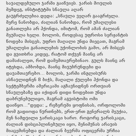
სავალდებულო ჯარში გაიწვიეს. ჯარის მოვლის
შემდეგ, ინსტიტუტში სწავლა აღარ
გაუგრძელებია.დედა: „სწავლა ვეღარ გააგრძელა.
მერე ნანობდა, ძალიან ნანობდა, რომ უმაღლესი
განათლება არ ჰქონდა, იმიტომ, რომ ამან ძალიან
შეუშალა ხელი. ბოლოს, როდესაც უფროსი სერჟანტის
წოდება მისცეს, უფრო მაღალი უნდა მიეცათ, მაგრამ
უმაღლესი განათლების უქონლობის გამო, არ მისცეს
და გვითხრა კიდეც, რატომ თქვენ მაინც არ
დამაძალეთ, რომ დამემთავრებინაო. გულს მაინც არ
იტეხდა, ამბობდა, მაინც მივუბრუნდები და
დავამთავრებო… ბოლოს, ჯარში ინგლისურს
ასწავლიდნენ 8 ბიჭს, მაღალი ქულები ჰქონდა და
სექტემბერში ამერიკაში აგზავნიდნენ ორთვიან
სწავლებაზე და იქიდან დიდი წოდებით უნდა
დაბრუნებულიყო, მაგრამ აგვისტოში ომი
დაიწყო…“დედა: „ რეზერვში ყოფნისას, ორფოლოში
რომ გადიოდა წვრთნებს, ერთ-ერთ გენერალს შეუქია,
შენ ნამდვილი ჯარისკაცი ხარო. როგორც ჯარისკაცი,
ძალიან დისციპლინებული იყო, შენიშვნას არავის
მიაცემინებდა და ძალიან ბევრმა ოფიცერმა ურჩია