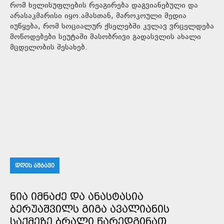
რომ ხელისუფლების რეაგირება დაგვიანებული და
არასაკმარისი იყო.ამასთან, მაროკოული მედია
იუწყება, რომ სოციალურ ქსელებში კვლავ ვრცელდება
მოწოდებები სეუტაში მასობრივი გადასვლის ახალი
მცდელობის შესახებ.
ᲓᲦᲘᲡ ᲐᲛᲑᲐᲕᲘ
ᲜᲘᲐ ᲘᲛᲜᲐᲫᲔ ᲓᲐ ᲐᲜᲐᲡᲢᲐᲡᲘᲐ
ᲑᲔᲠᲣᲐᲨᲕᲘᲚᲡ ᲒᲘᲒᲐ ᲐᲕᲐᲚᲘᲐᲜᲘᲡ
ᲡᲐᲥᲛᲔᲖᲔ ᲑᲠᲐᲚᲘ ᲬᲐᲠᲔᲓᲒᲘᲜᲐᲗ