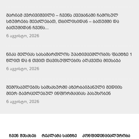
ᲛᲐᲠᲘᲐᲛ ᲥᲕᲠᲘᲕᲘᲨᲕᲘᲚᲘ – ᲩᲕᲔᲜᲡ ᲥᲕᲔᲧᲐᲜᲐᲨᲘ ᲩᲐᲛᲝᲡᲣᲚ
ᲡᲢᲣᲛᲠᲔᲑᲡ ᲨᲔᲔᲫᲚᲔᲑᲐᲗ, ᲗᲑᲘᲚᲘᲡᲘᲓᲐᲜ – ᲑᲐᲗᲣᲛᲨᲘ ᲓᲐ
ᲑᲐᲗᲣᲛᲘᲓᲐᲜ ᲩᲕᲔᲜᲡ...
6 აგვისტო, 2026
ᲜᲘᲙᲐ ᲛᲔᲚᲘᲐᲡ ᲡᲐᲡᲐᲛᲐᲠᲗᲚᲝᲡ ᲣᲞᲐᲢᲘᲕᲪᲔᲛᲚᲝᲑᲘᲡ ᲤᲐᲥᲢᲖᲔ 1
ᲬᲚᲘᲗ ᲓᲐ 6 ᲗᲕᲘᲗ ᲗᲐᲕᲘᲡᲣᲤᲚᲔᲑᲘᲡ ᲐᲦᲙᲕᲔᲗᲐ ᲛᲘᲔᲡᲐᲯᲐ
6 აგვისტო, 2026
ᲨᲔᲛᲝᲡᲐᲕᲚᲔᲑᲘᲡ ᲡᲐᲛᲡᲐᲮᲣᲠᲨᲘ ᲐᲖᲔᲠᲑᲐᲘᲯᲐᲜᲣᲚᲘ ᲛᲔᲓᲘᲘᲡ
ᲛᲘᲔᲠ ᲒᲐᲕᲠᲪᲔᲚᲔᲑᲣᲚ ᲘᲜᲤᲝᲠᲛᲐᲪᲘᲐᲡ ᲞᲐᲡᲣᲮᲝᲑᲔᲜ
6 აგვისტო, 2026
ᲩᲕᲔᲜ ᲨᲔᲡᲐᲮᲔᲑ
ᲠᲔᲙᲚᲐᲛᲐ ᲡᲐᲘᲢᲖᲔ
ᲙᲝᲜᲤᲘᲓᲔᲜᲪᲘᲐᲚᲣᲠᲝᲑᲐ