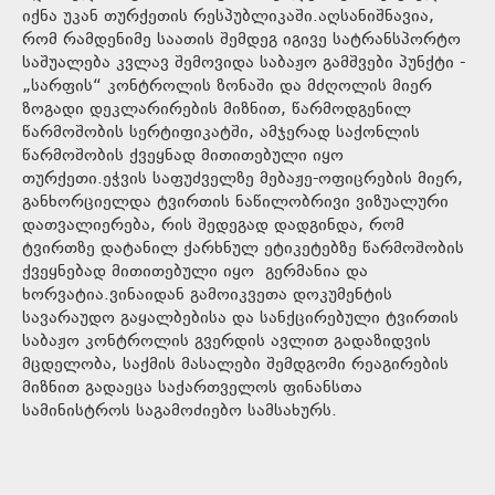
იქნა უკან თურქეთის რესპუბლიკაში.აღსანიშნავია,
რომ რამდენიმე საათის შემდეგ იგივე სატრანსპორტო
საშუალება კვლავ შემოვიდა საბაჟო გამშვები პუნქტი -
„სარფის“ კონტროლის ზონაში და მძღოლის მიერ
ზოგადი დეკლარირების მიზნით, წარმოდგენილ
წარმოშობის სერტიფიკატში, ამჯერად საქონლის
წარმოშობის ქვეყნად მითითებული იყო
თურქეთი.ეჭვის საფუძველზე მებაჟე-ოფიცრების მიერ,
განხორციელდა ტვირთის ნაწილობრივი ვიზუალური
დათვალიერება, რის შედეგად დადგინდა, რომ
ტვირთზე დატანილ ქარხნულ ეტიკეტებზე წარმოშობის
ქვეყნებად მითითებული იყო გერმანია და
ხორვატია.ვინაიდან გამოიკვეთა დოკუმენტის
სავარაუდო გაყალბებისა და სანქცირებული ტვირთის
საბაჟო კონტროლის გვერდის ავლით გადაზიდვის
მცდელობა, საქმის მასალები შემდგომი რეაგირების
მიზნით გადაეცა საქართველოს ფინანსთა
სამინისტროს საგამოძიებო სამსახურს.