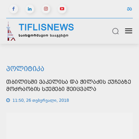
ᲥᲐ
TIFLISNEWS
საინფორმაციო სააგენტო
ᲞᲝᲚᲘᲢᲘᲙᲐ
ᲗᲑᲘᲚᲘᲡᲨᲘ ᲕᲐᲙᲔᲚᲘᲡᲐ ᲓᲐ ᲭᲘᲚᲐᲫᲘᲡ ᲥᲣᲩᲔᲑᲖᲔ
ᲛᲝᲫᲠᲐᲝᲑᲘᲡ ᲡᲥᲔᲛᲔᲑᲘ ᲨᲔᲘᲪᲕᲐᲚᲐ
11:50, 26 თებერვალი, 2018