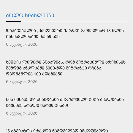
ᲑᲝᲚᲝ ᲡᲘᲐᲮᲚᲔᲔᲑᲘ
ᲓᲐᲙᲐᲕᲔᲑᲣᲚᲘᲐ „ᲙᲐᲜᲝᲜᲘᲔᲠᲘ ᲥᲣᲠᲓᲘ“ ᲠᲝᲛᲔᲚᲡᲐᲪ 18 ᲬᲚᲘᲡ
ᲒᲐᲜᲛᲐᲕᲚᲝᲑᲐᲨᲘ ᲔᲫᲔᲑᲓᲜᲔᲜ
6 აგვისტო, 2026
ᲡᲔᲣᲢᲘᲡ ᲚᲘᲓᲔᲠᲘ ᲐᲪᲮᲐᲓᲔᲑᲡ, ᲠᲝᲛ ᲛᲘᲒᲠᲐᲪᲘᲣᲚᲘ ᲙᲠᲘᲖᲘᲡᲘᲡ
ᲨᲔᲛᲓᲔᲒ ᲐᲜᲙᲚᲐᲕᲨᲘ 5000-ᲛᲓᲔ ᲛᲘᲒᲠᲐᲜᲢᲘ ᲠᲩᲔᲑᲐ,
ᲓᲐᲦᲣᲞᲣᲚᲘᲐ 100 ᲐᲓᲐᲛᲘᲐᲜᲘ
6 აგვისტო, 2026
ᲜᲘᲐ ᲘᲛᲜᲐᲫᲔ ᲓᲐ ᲐᲜᲐᲡᲢᲐᲡᲘᲐ ᲑᲔᲠᲣᲐᲨᲕᲘᲚᲡ ᲒᲘᲒᲐ ᲐᲕᲐᲚᲘᲐᲜᲘᲡ
ᲡᲐᲥᲛᲔᲖᲔ ᲑᲠᲐᲚᲘ ᲬᲐᲠᲔᲓᲒᲘᲜᲐᲗ
6 აგვისტო, 2026
“5 ᲐᲒᲕᲘᲡᲢᲝᲡ ᲘᲠᲐᲙᲚᲘ ᲜᲐᲛᲓᲕᲘᲚᲐᲓ ᲘᲛᲧᲝᲤᲔᲑᲝᲓᲐ