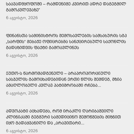
ᲡᲐᲐᲕᲐᲓᲛᲧᲝᲤᲝᲨᲘ – ᲠᲐᲛᲓᲔᲜᲘᲛᲔ ᲙᲕᲘᲠᲘᲗ ᲐᲓᲠᲔ ᲓᲐᲒᲔᲒᲛᲘᲚ
ᲒᲐᲛᲝᲙᲕᲚᲔᲕᲐᲖᲔ”
6 აგვისტო, 2026
ᲤᲘᲜᲐᲜᲡᲗᲐ ᲡᲐᲛᲘᲜᲘᲡᲢᲠᲝᲡ ᲨᲔᲛᲝᲡᲐᲕᲚᲔᲑᲘᲡ ᲡᲐᲛᲡᲐᲮᲣᲠᲘᲡ ᲡᲒᲞ
„ᲡᲐᲠᲤᲘᲡ“ ᲛᲔᲑᲐᲟᲔ ᲝᲤᲘᲪᲠᲔᲑᲛᲐ ᲡᲐᲜᲥᲪᲘᲠᲔᲑᲣᲚᲘ ᲡᲐᲥᲝᲜᲚᲘᲡ
ᲒᲐᲓᲐᲖᲘᲓᲕᲘᲡ ᲤᲐᲥᲢᲘ ᲒᲐᲛᲝᲐᲕᲚᲘᲜᲔᲡ
6 აგვისტო, 2026
ᲔᲣᲗᲝ-Ს ᲬᲐᲠᲛᲝᲛᲐᲓᲒᲔᲜᲔᲚᲘ – ᲐᲠᲐᲞᲠᲝᲞᲝᲠᲪᲘᲣᲚᲘ
ᲡᲐᲡᲯᲔᲚᲘᲡ ᲒᲐᲛᲝᲪᲮᲐᲓᲔᲑᲘᲓᲐᲜ ᲔᲠᲗᲘ ᲬᲚᲘᲡ ᲨᲔᲛᲓᲔᲒ, ᲛᲖᲘᲐ
ᲐᲛᲐᲦᲚᲝᲑᲔᲚᲘ ᲙᲕᲚᲐᲕ ᲞᲐᲢᲘᲛᲠᲝᲑᲐᲨᲘ ᲠᲩᲔᲑᲐ...
6 აგვისტო, 2026
ᲐᲓᲕᲝᲙᲐᲢᲘ ᲐᲪᲮᲐᲓᲔᲑᲡ, ᲠᲝᲛ ᲘᲠᲐᲙᲚᲘ ᲦᲐᲠᲘᲑᲐᲨᲕᲘᲚᲘ
ᲙᲚᲘᲜᲘᲙᲐᲨᲘ ᲒᲔᲒᲛᲣᲠᲘ ᲡᲐᲛᲔᲓᲘᲪᲘᲜᲝ ᲨᲔᲛᲝᲬᲛᲔᲑᲘᲡ ᲛᲘᲖᲜᲘᲗ
ᲘᲧᲝ ᲒᲐᲓᲐᲧᲕᲐᲜᲘᲚᲘ ᲓᲐ „ᲐᲠᲐᲕᲘᲗᲐᲠᲘ...
6 აგვისტო, 2026