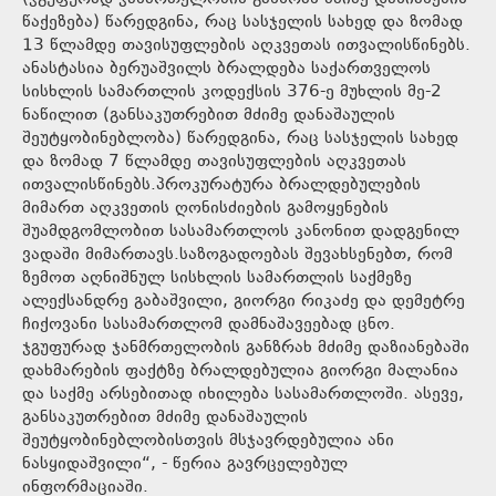
წაქეზება) წარედგინა, რაც სასჯელის სახედ და ზომად
13 წლამდე თავისუფლების აღკვეთას ითვალისწინებს.
ანასტასია ბერუაშვილს ბრალდება საქართველოს
სისხლის სამართლის კოდექსის 376-ე მუხლის მე-2
ნაწილით (განსაკუთრებით მძიმე დანაშაულის
შეუტყობინებლობა) წარედგინა, რაც სასჯელის სახედ
და ზომად 7 წლამდე თავისუფლების აღკვეთას
ითვალისწინებს.პროკურატურა ბრალდებულების
მიმართ აღკვეთის ღონისძიების გამოყენების
შუამდგომლობით სასამართლოს კანონით დადგენილ
ვადაში მიმართავს.საზოგადოებას შევახსენებთ, რომ
ზემოთ აღნიშნულ სისხლის სამართლის საქმეზე
ალექსანდრე გაბაშვილი, გიორგი რიკაძე და დემეტრე
ჩიქოვანი სასამართლომ დამნაშავეებად ცნო.
ჯგუფურად ჯანმრთელობის განზრახ მძიმე დაზიანებაში
დახმარების ფაქტზე ბრალდებულია გიორგი მალანია
და საქმე არსებითად იხილება სასამართლოში. ასევე,
განსაკუთრებით მძიმე დანაშაულის
შეუტყობინებლობისთვის მსჯავრდებულია ანი
ნასყიდაშვილი“, - წერია გავრცელებულ
ინფორმაციაში.