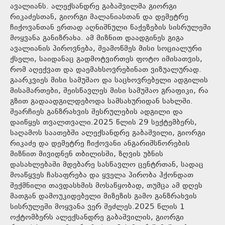
ავალიანს. ალექსანდრე გაბაშვილმა გიორგი
რიკაძესთან, გიორგი მალანიასთან და დემეტრე
ჩიქოვანთან ერთად აღნიშნული წაქეზების სისრულეში
მოყვანა განიზრახა. ამ მიზნით დაადგინეს გიგა
ავალიანის პიროვნება, შეამოწმეს მისი სოციალური
ქსელი, საიდანაც გადმოტვირთეს ფოტო იმისათვის,
რომ აღექვათ და დაემახსოვრებინათ ვიზუალურად.
გაარკვიეს მისი სამუშაო და საცხოვრებელი ადგილის
მისამართები, შეისწავლეს მისი სამუშაო გრაფიკი, რა
გზით გადაადგილდებოდა სამსახურიდან სახლში.
შეარჩიეს განზრახვის შესრულების ადგილი და
დაიწყეს თვალთვალი.2025 წლის 29 სექტემბერს,
საღამოს საათებში ალექსანდრე გაბაშვილი, გიორგი
რიკაძე და დემეტრე ჩიქოვანი ანგარიშსწორების
მიზნით მივიდნენ თბილისში, ზღვის უბნის
დასახლებაში მდებარე სასწავლო ცენტრთან, სადაც
მოაწყვეს ჩასაფრება და ყველა პირობა ჰქონდათ
შექმნილი თავდასხმის მოსაწყობად, თუმცა ამ დღეს
მათგან დამოუკიდებელი მიზეზის გამო განზრახვის
სისრულეში მოყვანა ვერ შეძლეს.2025 წლის 1
ოქტომბერს ალექსანდრე გაბაშვილის, გიორგი