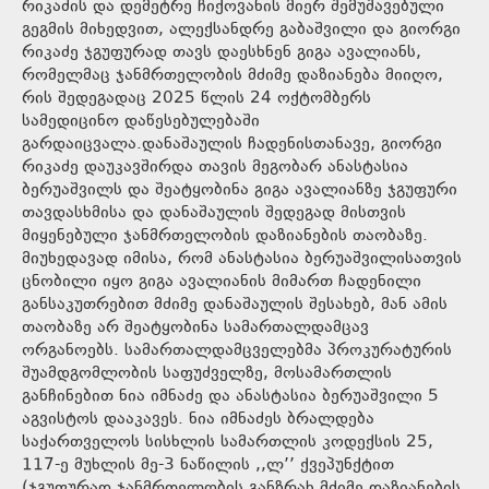
რიკაძის და დემეტრე ჩიქოვანის მიერ შემუშავებული
გეგმის მიხედვით, ალექსანდრე გაბაშვილი და გიორგი
რიკაძე ჯგუფურად თავს დაესხნენ გიგა ავალიანს,
რომელმაც ჯანმრთელობის მძიმე დაზიანება მიიღო,
რის შედეგადაც 2025 წლის 24 ოქტომბერს
სამედიცინო დაწესებულებაში
გარდაიცვალა.დანაშაულის ჩადენისთანავე, გიორგი
რიკაძე დაუკავშირდა თავის მეგობარ ანასტასია
ბერუაშვილს და შეატყობინა გიგა ავალიანზე ჯგუფური
თავდასხმისა და დანაშაულის შედეგად მისთვის
მიყენებული ჯანმრთელობის დაზიანების თაობაზე.
მიუხედავად იმისა, რომ ანასტასია ბერუაშვილისათვის
ცნობილი იყო გიგა ავალიანის მიმართ ჩადენილი
განსაკუთრებით მძიმე დანაშაულის შესახებ, მან ამის
თაობაზე არ შეატყობინა სამართალდამცავ
ორგანოებს. სამართალდამცველებმა პროკურატურის
შუამდგომლობის საფუძველზე, მოსამართლის
განჩინებით ნია იმნაძე და ანასტასია ბერუაშვილი 5
აგვისტოს დააკავეს. ნია იმნაძეს ბრალდება
საქართველოს სისხლის სამართლის კოდექსის 25,
117-ე მუხლის მე-3 ნაწილის ,,ლ’’ ქვეპუნქტით
(ჯგუფურად ჯანმრთელობის განზრახ მძიმე დაზიანების