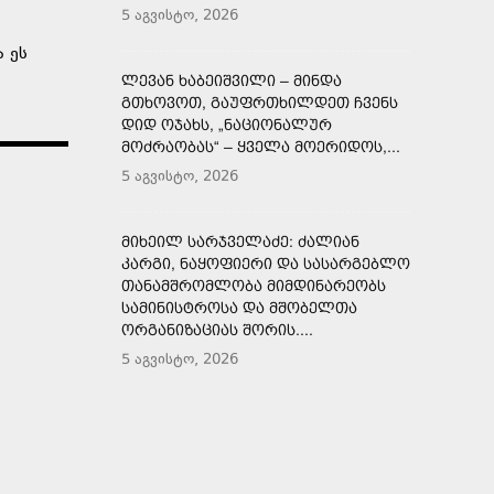
5 აგვისტო, 2026
 ეს
ᲚᲔᲕᲐᲜ ᲮᲐᲑᲔᲘᲨᲕᲘᲚᲘ – ᲛᲘᲜᲓᲐ
ᲒᲗᲮᲝᲕᲝᲗ, ᲒᲐᲣᲤᲠᲗᲮᲘᲚᲓᲔᲗ ᲩᲕᲔᲜᲡ
ᲓᲘᲓ ᲝᲯᲐᲮᲡ, „ᲜᲐᲪᲘᲝᲜᲐᲚᲣᲠ
ᲛᲝᲫᲠᲐᲝᲑᲐᲡ“ – ᲧᲕᲔᲚᲐ ᲛᲝᲔᲠᲘᲓᲝᲡ,...
5 აგვისტო, 2026
ᲛᲘᲮᲔᲘᲚ ᲡᲐᲠᲯᲕᲔᲚᲐᲫᲔ: ᲫᲐᲚᲘᲐᲜ
ᲙᲐᲠᲒᲘ, ᲜᲐᲧᲝᲤᲘᲔᲠᲘ ᲓᲐ ᲡᲐᲡᲐᲠᲒᲔᲑᲚᲝ
ᲗᲐᲜᲐᲛᲨᲠᲝᲛᲚᲝᲑᲐ ᲛᲘᲛᲓᲘᲜᲐᲠᲔᲝᲑᲡ
ᲡᲐᲛᲘᲜᲘᲡᲢᲠᲝᲡᲐ ᲓᲐ ᲛᲨᲝᲑᲔᲚᲗᲐ
ᲝᲠᲒᲐᲜᲘᲖᲐᲪᲘᲐᲡ ᲨᲝᲠᲘᲡ....
5 აგვისტო, 2026