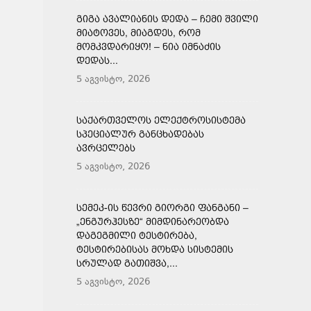
ᲒᲘᲒᲐ ᲐᲕᲐᲚᲘᲐᲜᲘᲡ ᲓᲔᲓᲐ – ᲩᲔᲛᲘ ᲨᲕᲘᲚᲘ
ᲛᲘᲐᲢᲝᲕᲔᲡ, ᲛᲘᲐᲒᲓᲔᲡ, ᲠᲝᲛ
ᲛᲝᲛᲙᲕᲓᲐᲠᲘᲧᲝ! – ᲜᲘᲐ ᲘᲛᲜᲐᲫᲘᲡ
ᲓᲔᲓᲐᲡ...
5 აგვისტო, 2026
ᲡᲐᲥᲐᲠᲗᲕᲔᲚᲝᲡ ᲔᲚᲔᲥᲢᲠᲝᲡᲘᲡᲢᲔᲛᲐ
ᲡᲞᲔᲪᲘᲐᲚᲣᲠ ᲒᲐᲜᲪᲮᲐᲓᲔᲑᲐᲡ
ᲐᲕᲠᲪᲔᲚᲔᲑᲡ
5 აგვისტო, 2026
ᲡᲔᲛᲔᲙ-ᲘᲡ ᲬᲔᲕᲠᲘ ᲒᲘᲝᲠᲒᲘ ᲤᲐᲜᲒᲐᲜᲘ –
„ᲔᲜᲒᲣᲠᲰᲔᲡᲖᲔ“ ᲛᲘᲛᲓᲘᲜᲐᲠᲔᲝᲑᲓᲐ
ᲓᲐᲒᲔᲒᲛᲘᲚᲘ ᲢᲔᲡᲢᲘᲠᲔᲑᲐ,
ᲢᲔᲡᲢᲘᲠᲔᲑᲘᲡᲐᲡ ᲛᲝᲮᲓᲐ ᲡᲘᲡᲢᲔᲛᲘᲡ
ᲡᲠᲣᲚᲐᲓ ᲒᲐᲗᲘᲨᲕᲐ,...
5 აგვისტო, 2026