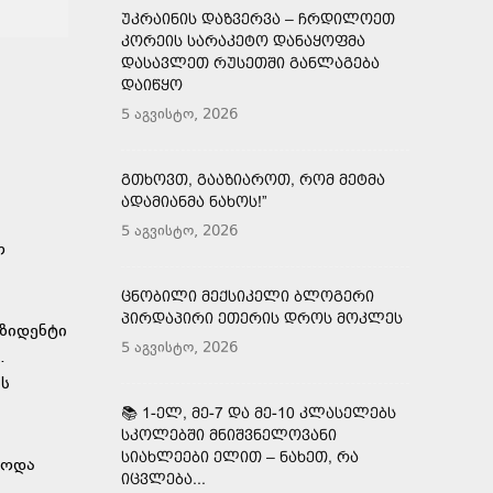
ᲣᲙᲠᲐᲘᲜᲘᲡ ᲓᲐᲖᲕᲔᲠᲕᲐ – ᲩᲠᲓᲘᲚᲝᲔᲗ
ᲙᲝᲠᲔᲘᲡ ᲡᲐᲠᲐᲙᲔᲢᲝ ᲓᲐᲜᲐᲧᲝᲤᲛᲐ
ᲓᲐᲡᲐᲕᲚᲔᲗ ᲠᲣᲡᲔᲗᲨᲘ ᲒᲐᲜᲚᲐᲒᲔᲑᲐ
ᲓᲐᲘᲬᲧᲝ
5 აგვისტო, 2026
ᲒᲗᲮᲝᲕᲗ, ᲒᲐᲐᲖᲘᲐᲠᲝᲗ, ᲠᲝᲛ ᲛᲔᲢᲛᲐ
ᲐᲓᲐᲛᲘᲐᲜᲛᲐ ᲜᲐᲮᲝᲡ!”
5 აგვისტო, 2026
ო
ᲪᲜᲝᲑᲘᲚᲘ ᲛᲔᲥᲡᲘᲙᲔᲚᲘ ᲑᲚᲝᲒᲔᲠᲘ
ᲞᲘᲠᲓᲐᲞᲘᲠᲘ ᲔᲗᲔᲠᲘᲡ ᲓᲠᲝᲡ ᲛᲝᲙᲚᲔᲡ
ეზიდენტი
5 აგვისტო, 2026
.
ეს
📚 1-ᲔᲚ, ᲛᲔ-7 ᲓᲐ ᲛᲔ-10 ᲙᲚᲐᲡᲔᲚᲔᲑᲡ
ᲡᲙᲝᲚᲔᲑᲨᲘ ᲛᲜᲘᲨᲕᲜᲔᲚᲝᲕᲐᲜᲘ
ᲡᲘᲐᲮᲚᲔᲔᲑᲘ ᲔᲚᲘᲗ – ᲜᲐᲮᲔᲗ, ᲠᲐ
ბოდა
ᲘᲪᲕᲚᲔᲑᲐ...