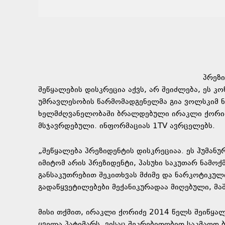
პრეზი
შეწყალების დისკრეცია აქვს, არ შეიძლება, ეს კ
უმრავლესობის წარმომადგენელმა გია ვოლსკიმ 
ხელმძღვანელობაში ბრალდებული ირაკლი ქორიძი
მსჯავრდებული. ინფორმაციას 1TV ავრცელებს.
„შეწყალება პრეზიდენტის დისკრეციაა. ეს ჰუმანუ
იმიტომ არის პრეზიდენტი, პასუხი საკუთარ ნამოქ
განსაკუთრებით შეკითხვას მძიმე და ნარკოტიკულ
გადაწყვეტილებები მექანიკურადაა მიღებული, მაშ
მისი თქმით, ირაკლი ქორიძე 2014 წელს შეიწყალ
ყველა პატიმარს, ვისაც შეკრებითობით საკმაოდ 