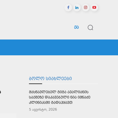
ᲥᲐ
ᲠᲔᲒᲘᲝᲜᲔᲑᲘ
ᲡᲞᲝᲠᲢᲘ
ᲛᲔᲢᲘ
ᲑᲝᲚᲝ ᲡᲘᲐᲮᲚᲔᲔᲑᲘ
Ს
ᲛᲐᲡᲬᲐᲕᲚᲔᲑᲔᲚ ᲒᲘᲒᲐ ᲐᲕᲐᲚᲘᲐᲜᲘᲡ
ᲡᲐᲥᲛᲔᲖᲔ ᲓᲐᲙᲐᲕᲔᲑᲣᲚᲘ ᲜᲘᲐ ᲘᲛᲜᲐᲫᲔ
ᲙᲚᲘᲜᲘᲙᲐᲨᲘ ᲒᲐᲓᲐᲰᲧᲐᲕᲗ
5 აგვისტო, 2026