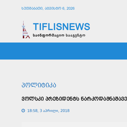
ᲮᲣᲗᲨᲐᲑᲐᲗᲘ, ᲐᲒᲕᲘᲡᲢᲝ 6, 2026
TIFLISNEWS
საინფორმაციო სააგენტო
ᲛᲗᲐᲕᲠᲘ
ᲡᲐᲖᲝᲒᲐᲓᲝᲔᲑᲐ
ᲞᲝᲚᲘᲢᲘ
ᲞᲝᲚᲘᲢᲘᲙᲐ
ᲕᲝᲚᲡᲙᲘ ᲞᲠᲔᲖᲘᲓᲔᲜᲢᲡ ᲜᲐᲠᲙᲝᲓᲐᲛᲜᲐᲨᲐᲕᲔ
18:58, 3 აპრილი, 2018