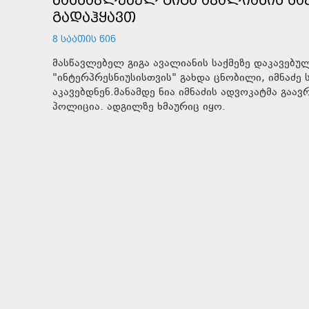
ᲒᲐᲓᲐᲰᲧᲐᲕᲗ
8 ᲡᲐᲐᲗᲘᲡ ᲬᲘᲜ
მასწავლებელ გიგა ავალიანის საქმეზე დაკავებუ
"ინტერპრესნიუსისთვის" გახდა ცნობილი, იმნაძე
აკავებდნენ.მანამდე ნია იმნაძის ადვოკატმა გაა
პოლიცია. ადგილზე ხმაურიც იყო.