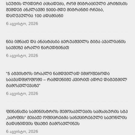
ᲡᲔᲣᲢᲘᲡ ᲚᲘᲓᲔᲠᲘ ᲐᲪᲮᲐᲓᲔᲑᲡ, ᲠᲝᲛ ᲛᲘᲒᲠᲐᲪᲘᲣᲚᲘ ᲙᲠᲘᲖᲘᲡᲘᲡ
ᲨᲔᲛᲓᲔᲒ ᲐᲜᲙᲚᲐᲕᲨᲘ 5000-ᲛᲓᲔ ᲛᲘᲒᲠᲐᲜᲢᲘ ᲠᲩᲔᲑᲐ,
ᲓᲐᲦᲣᲞᲣᲚᲘᲐ 100 ᲐᲓᲐᲛᲘᲐᲜᲘ
6 აგვისტო, 2026
ᲜᲘᲐ ᲘᲛᲜᲐᲫᲔ ᲓᲐ ᲐᲜᲐᲡᲢᲐᲡᲘᲐ ᲑᲔᲠᲣᲐᲨᲕᲘᲚᲡ ᲒᲘᲒᲐ ᲐᲕᲐᲚᲘᲐᲜᲘᲡ
ᲡᲐᲥᲛᲔᲖᲔ ᲑᲠᲐᲚᲘ ᲬᲐᲠᲔᲓᲒᲘᲜᲐᲗ
6 აგვისტო, 2026
“5 ᲐᲒᲕᲘᲡᲢᲝᲡ ᲘᲠᲐᲙᲚᲘ ᲜᲐᲛᲓᲕᲘᲚᲐᲓ ᲘᲛᲧᲝᲤᲔᲑᲝᲓᲐ
ᲡᲐᲐᲕᲐᲓᲛᲧᲝᲤᲝᲨᲘ – ᲠᲐᲛᲓᲔᲜᲘᲛᲔ ᲙᲕᲘᲠᲘᲗ ᲐᲓᲠᲔ ᲓᲐᲒᲔᲒᲛᲘᲚ
ᲒᲐᲛᲝᲙᲕᲚᲔᲕᲐᲖᲔ”
6 აგვისტო, 2026
ᲤᲘᲜᲐᲜᲡᲗᲐ ᲡᲐᲛᲘᲜᲘᲡᲢᲠᲝᲡ ᲨᲔᲛᲝᲡᲐᲕᲚᲔᲑᲘᲡ ᲡᲐᲛᲡᲐᲮᲣᲠᲘᲡ ᲡᲒᲞ
„ᲡᲐᲠᲤᲘᲡ“ ᲛᲔᲑᲐᲟᲔ ᲝᲤᲘᲪᲠᲔᲑᲛᲐ ᲡᲐᲜᲥᲪᲘᲠᲔᲑᲣᲚᲘ ᲡᲐᲥᲝᲜᲚᲘᲡ
ᲒᲐᲓᲐᲖᲘᲓᲕᲘᲡ ᲤᲐᲥᲢᲘ ᲒᲐᲛᲝᲐᲕᲚᲘᲜᲔᲡ
6 აგვისტო, 2026