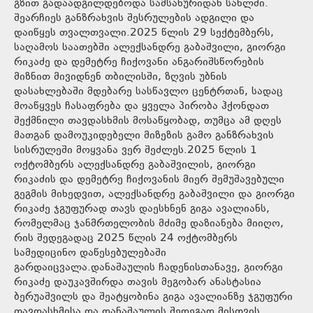
გზით გადაადგილდებოდა სამსახურიდან სახლში.
შეარჩიეს განზრახვის შესრულების ადგილი და
დაიწყეს თვალთვალი.2025 წლის 29 სექტემბერს,
საღამოს საათებში ალექსანდრე გაბაშვილი, გიორგი
რიკაძე და დემეტრე ჩიქოვანი ანგარიშსწორების
მიზნით მივიდნენ თბილისში, ზღვის უბნის
დასახლებაში მდებარე სასწავლო ცენტრთან, სადაც
მოაწყვეს ჩასაფრება და ყველა პირობა ჰქონდათ
შექმნილი თავდასხმის მოსაწყობად, თუმცა ამ დღეს
მათგან დამოუკიდებელი მიზეზის გამო განზრახვის
სისრულეში მოყვანა ვერ შეძლეს.2025 წლის 1
ოქტომბერს ალექსანდრე გაბაშვილის, გიორგი
რიკაძის და დემეტრე ჩიქოვანის მიერ შემუშავებული
გეგმის მიხედვით, ალექსანდრე გაბაშვილი და გიორგი
რიკაძე ჯგუფურად თავს დაესხნენ გიგა ავალიანს,
რომელმაც ჯანმრთელობის მძიმე დაზიანება მიიღო,
რის შედეგადაც 2025 წლის 24 ოქტომბერს
სამედიცინო დაწესებულებაში
გარდაიცვალა.დანაშაულის ჩადენისთანავე, გიორგი
რიკაძე დაუკავშირდა თავის მეგობარ ანასტასია
ბერუაშვილს და შეატყობინა გიგა ავალიანზე ჯგუფური
თავდასხმისა და დანაშაულის შედეგად მისთვის