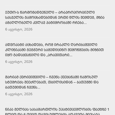
ᲔᲣᲗᲝ-Ს ᲬᲐᲠᲛᲝᲛᲐᲓᲒᲔᲜᲔᲚᲘ – ᲐᲠᲐᲞᲠᲝᲞᲝᲠᲪᲘᲣᲚᲘ
ᲡᲐᲡᲯᲔᲚᲘᲡ ᲒᲐᲛᲝᲪᲮᲐᲓᲔᲑᲘᲓᲐᲜ ᲔᲠᲗᲘ ᲬᲚᲘᲡ ᲨᲔᲛᲓᲔᲒ, ᲛᲖᲘᲐ
ᲐᲛᲐᲦᲚᲝᲑᲔᲚᲘ ᲙᲕᲚᲐᲕ ᲞᲐᲢᲘᲛᲠᲝᲑᲐᲨᲘ ᲠᲩᲔᲑᲐ...
6 აგვისტო, 2026
ᲐᲓᲕᲝᲙᲐᲢᲘ ᲐᲪᲮᲐᲓᲔᲑᲡ, ᲠᲝᲛ ᲘᲠᲐᲙᲚᲘ ᲦᲐᲠᲘᲑᲐᲨᲕᲘᲚᲘ
ᲙᲚᲘᲜᲘᲙᲐᲨᲘ ᲒᲔᲒᲛᲣᲠᲘ ᲡᲐᲛᲔᲓᲘᲪᲘᲜᲝ ᲨᲔᲛᲝᲬᲛᲔᲑᲘᲡ ᲛᲘᲖᲜᲘᲗ
ᲘᲧᲝ ᲒᲐᲓᲐᲧᲕᲐᲜᲘᲚᲘ ᲓᲐ „ᲐᲠᲐᲕᲘᲗᲐᲠᲘ...
6 აგვისტო, 2026
ᲛᲐᲠᲘᲐᲛ ᲥᲕᲠᲘᲕᲘᲨᲕᲘᲚᲘ – ᲩᲕᲔᲜᲡ ᲥᲕᲔᲧᲐᲜᲐᲨᲘ ᲩᲐᲛᲝᲡᲣᲚ
ᲡᲢᲣᲛᲠᲔᲑᲡ ᲨᲔᲔᲫᲚᲔᲑᲐᲗ, ᲗᲑᲘᲚᲘᲡᲘᲓᲐᲜ – ᲑᲐᲗᲣᲛᲨᲘ ᲓᲐ
ᲑᲐᲗᲣᲛᲘᲓᲐᲜ ᲩᲕᲔᲜᲡ...
6 აგვისტო, 2026
ᲜᲘᲙᲐ ᲛᲔᲚᲘᲐᲡ ᲡᲐᲡᲐᲛᲐᲠᲗᲚᲝᲡ ᲣᲞᲐᲢᲘᲕᲪᲔᲛᲚᲝᲑᲘᲡ ᲤᲐᲥᲢᲖᲔ 1
ᲬᲚᲘᲗ ᲓᲐ 6 ᲗᲕᲘᲗ ᲗᲐᲕᲘᲡᲣᲤᲚᲔᲑᲘᲡ ᲐᲦᲙᲕᲔᲗᲐ ᲛᲘᲔᲡᲐᲯᲐ