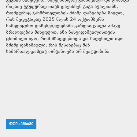
გეგმის მიხედვით, ალექსანდრე გაბაშვილი და გიორგი
რიკაძე ჯგუფურად თავს დაესხნენ გიგა ავალიანს,
რომელმაც ჯანმრთელობის მძიმე დაზიანება მიიღო,
რის შედეგადაც 2025 წლის 24 ოქტომბერს
სამედიცინო დაწესებულებაში გარდაიცვალა.ამავე
ბრალდების მიხედვით, ანი ნასყიდაშვილისთვის
ცნობილი იყო, რომ მზადდებოდა და ჩადენილი იყო
მძიმე დანაშაული, რის შესახებაც მან
სამართალდამცავ ორგანოებს არ შეატყობინა.
ᲓᲦᲘᲡ ᲐᲛᲑᲐᲕᲘ