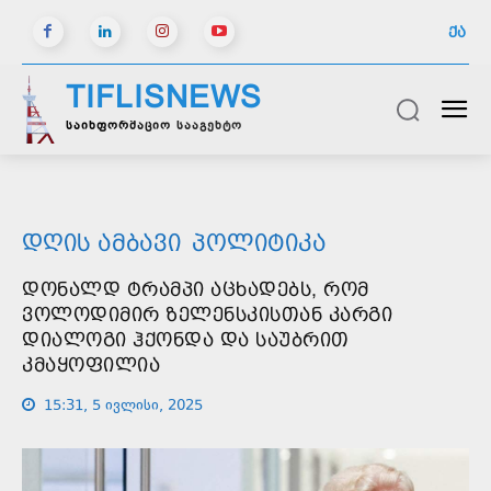
ᲥᲐ
TIFLISNEWS
საინფორმაციო სააგენტო
ᲓᲦᲘᲡ ᲐᲛᲑᲐᲕᲘ
ᲞᲝᲚᲘᲢᲘᲙᲐ
ᲓᲝᲜᲐᲚᲓ ᲢᲠᲐᲛᲞᲘ ᲐᲪᲮᲐᲓᲔᲑᲡ, ᲠᲝᲛ
ᲕᲝᲚᲝᲓᲘᲛᲘᲠ ᲖᲔᲚᲔᲜᲡᲙᲘᲡᲗᲐᲜ ᲙᲐᲠᲒᲘ
ᲓᲘᲐᲚᲝᲒᲘ ᲰᲥᲝᲜᲓᲐ ᲓᲐ ᲡᲐᲣᲑᲠᲘᲗ
ᲙᲛᲐᲧᲝᲤᲘᲚᲘᲐ
15:31, 5 ივლისი, 2025