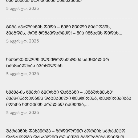
ᲜᲘᲐ ᲘᲛᲜᲐᲫᲔ ᲙᲚᲘᲜᲘᲙᲐᲨᲘ ᲒᲐᲓᲐᲰᲧᲐᲕᲗ
5 აგვისტო, 2026
ᲒᲘᲒᲐ ᲐᲕᲐᲚᲘᲐᲜᲘᲡ ᲓᲔᲓᲐ – ᲩᲔᲛᲘ ᲨᲕᲘᲚᲘ ᲛᲘᲐᲢᲝᲕᲔᲡ,
ᲛᲘᲐᲒᲓᲔᲡ, ᲠᲝᲛ ᲛᲝᲛᲙᲕᲓᲐᲠᲘᲧᲝ! – ᲜᲘᲐ ᲘᲛᲜᲐᲫᲘᲡ ᲓᲔᲓᲐᲡ...
5 აგვისტო, 2026
ᲡᲐᲥᲐᲠᲗᲕᲔᲚᲝᲡ ᲔᲚᲔᲥᲢᲠᲝᲡᲘᲡᲢᲔᲛᲐ ᲡᲞᲔᲪᲘᲐᲚᲣᲠ
ᲒᲐᲜᲪᲮᲐᲓᲔᲑᲐᲡ ᲐᲕᲠᲪᲔᲚᲔᲑᲡ
5 აგვისტო, 2026
ᲡᲔᲛᲔᲙ-ᲘᲡ ᲬᲔᲕᲠᲘ ᲒᲘᲝᲠᲒᲘ ᲤᲐᲜᲒᲐᲜᲘ – „ᲔᲜᲒᲣᲠᲰᲔᲡᲖᲔ“
ᲛᲘᲛᲓᲘᲜᲐᲠᲔᲝᲑᲓᲐ ᲓᲐᲒᲔᲒᲛᲘᲚᲘ ᲢᲔᲡᲢᲘᲠᲔᲑᲐ, ᲢᲔᲡᲢᲘᲠᲔᲑᲘᲡᲐᲡ
ᲛᲝᲮᲓᲐ ᲡᲘᲡᲢᲔᲛᲘᲡ ᲡᲠᲣᲚᲐᲓ ᲒᲐᲗᲘᲨᲕᲐ,...
5 აგვისტო, 2026
ᲣᲙᲠᲐᲘᲜᲘᲡ ᲓᲐᲖᲕᲔᲠᲕᲐ – ᲩᲠᲓᲘᲚᲝᲔᲗ ᲙᲝᲠᲔᲘᲡ ᲡᲐᲠᲐᲙᲔᲢᲝ
ᲓᲐᲜᲐᲧᲝᲤᲛᲐ ᲓᲐᲡᲐᲕᲚᲔᲗ ᲠᲣᲡᲔᲗᲨᲘ ᲒᲐᲜᲚᲐᲒᲔᲑᲐ ᲓᲐᲘᲬᲧᲝ