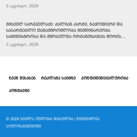
5 აგვისტო, 2026
ᲛᲘᲮᲔᲘᲚ ᲡᲐᲠᲯᲕᲔᲚᲐᲫᲔ: ᲫᲐᲚᲘᲐᲜ ᲙᲐᲠᲒᲘ, ᲜᲐᲧᲝᲤᲘᲔᲠᲘ ᲓᲐ
ᲡᲐᲡᲐᲠᲒᲔᲑᲚᲝ ᲗᲐᲜᲐᲛᲨᲠᲝᲛᲚᲝᲑᲐ ᲛᲘᲛᲓᲘᲜᲐᲠᲔᲝᲑᲡ
ᲡᲐᲛᲘᲜᲘᲡᲢᲠᲝᲡᲐ ᲓᲐ ᲛᲨᲝᲑᲔᲚᲗᲐ ᲝᲠᲒᲐᲜᲘᲖᲐᲪᲘᲐᲡ ᲨᲝᲠᲘᲡ....
5 აგვისტო, 2026
ᲩᲕᲔᲜ ᲨᲔᲡᲐᲮᲔᲑ
ᲠᲔᲙᲚᲐᲛᲐ ᲡᲐᲘᲢᲖᲔ
ᲙᲝᲜᲤᲘᲓᲔᲜᲪᲘᲐᲚᲣᲠᲝᲑᲐ
ᲙᲝᲜᲢᲐᲥᲢᲘ
© 2024 ᲧᲕᲔᲚᲐ ᲣᲤᲚᲔᲑᲐ ᲓᲐᲪᲣᲚᲘᲐ | ᲨᲔᲥᲛᲜᲘᲚᲘᲐ
ᲡᲝᲚᲝᲡᲢᲣᲓᲘᲝᲨᲘ