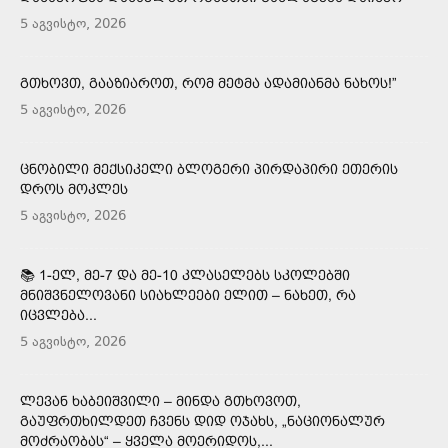
5 აგვისტო, 2026
ᲒᲗᲮᲝᲕᲗ, ᲒᲐᲐᲖᲘᲐᲠᲝᲗ, ᲠᲝᲛ ᲛᲔᲢᲛᲐ ᲐᲓᲐᲛᲘᲐᲜᲛᲐ ᲜᲐᲮᲝᲡ!”
5 აგვისტო, 2026
ᲪᲜᲝᲑᲘᲚᲘ ᲛᲔᲥᲡᲘᲙᲔᲚᲘ ᲑᲚᲝᲒᲔᲠᲘ ᲞᲘᲠᲓᲐᲞᲘᲠᲘ ᲔᲗᲔᲠᲘᲡ
ᲓᲠᲝᲡ ᲛᲝᲙᲚᲔᲡ
5 აგვისტო, 2026
📚 1-ᲔᲚ, ᲛᲔ-7 ᲓᲐ ᲛᲔ-10 ᲙᲚᲐᲡᲔᲚᲔᲑᲡ ᲡᲙᲝᲚᲔᲑᲨᲘ
ᲛᲜᲘᲨᲕᲜᲔᲚᲝᲕᲐᲜᲘ ᲡᲘᲐᲮᲚᲔᲔᲑᲘ ᲔᲚᲘᲗ – ᲜᲐᲮᲔᲗ, ᲠᲐ
ᲘᲪᲕᲚᲔᲑᲐ...
5 აგვისტო, 2026
ᲚᲔᲕᲐᲜ ᲮᲐᲑᲔᲘᲨᲕᲘᲚᲘ – ᲛᲘᲜᲓᲐ ᲒᲗᲮᲝᲕᲝᲗ,
ᲒᲐᲣᲤᲠᲗᲮᲘᲚᲓᲔᲗ ᲩᲕᲔᲜᲡ ᲓᲘᲓ ᲝᲯᲐᲮᲡ, „ᲜᲐᲪᲘᲝᲜᲐᲚᲣᲠ
ᲛᲝᲫᲠᲐᲝᲑᲐᲡ“ – ᲧᲕᲔᲚᲐ ᲛᲝᲔᲠᲘᲓᲝᲡ,...