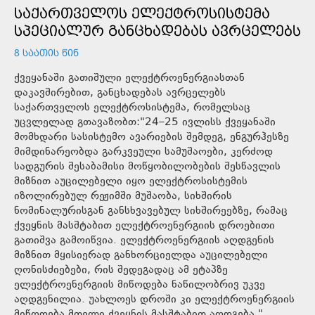
ᲡᲐᲥᲐᲠᲗᲕᲔᲚᲝᲡ ᲔᲚᲔᲥᲢᲠᲝᲡᲘᲡᲢᲔᲛᲐ
ᲡᲞᲔᲪᲘᲐᲚᲣᲠ ᲒᲐᲜᲪᲮᲐᲓᲔᲑᲐᲡ ᲐᲕᲠᲪᲔᲚᲔᲑᲡ
8 ᲡᲐᲐᲗᲘᲡ ᲬᲘᲜ
ქვეყანაში გათიშული ელექტროენერგიასთან
დაკავშირებით, განცხადებას ავრცელებს
საქართველოს ელექტროსისტემა, რომელსაც
უცვლელად გთავაზობთ:"24–25 ივლისს ქვეყანაში
მომხდარი სასისტემო ავარიების შემდეგ, ენგურჰესზე
მიმდინარეობდა გარკვეული სამუშაოები, კერძოდ
სადგურის შესაბამისი მოწყობილობების შესწავლის
მიზნით აუცილებელი იყო ელექტროსისტემის
იზოლირებულ რეჟიმში მუშაობა, სიხშირის
ნომინალურისგან განსხვავებულ სიხშირეებზე, რამაც
ქვეყნის მასშტაბით ელექტროენერგიის დროებითი
გათიშვა გამოიწვია. ელექტროენერგიის აღდგენის
მიზნით მყისიერად განხორციელდა აუცილებელი
ღონისძიებები, რის შედეგადაც ამ ეტაპზე
ელექტროენერგიის მიწოდება ნაწილობრივ უკვე
აღდგენილია. უახლოეს დროში კი ელექტროენერგიის
მიწოდება მთელი ქვეყნის მასშტაბით აღდგება."