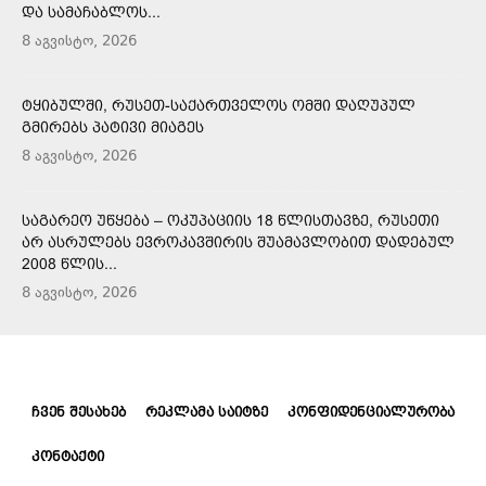
ᲓᲐ ᲡᲐᲛᲐᲩᲐᲑᲚᲝᲡ...
8 აგვისტო, 2026
ᲢᲧᲘᲑᲣᲚᲨᲘ, ᲠᲣᲡᲔᲗ-ᲡᲐᲥᲐᲠᲗᲕᲔᲚᲝᲡ ᲝᲛᲨᲘ ᲓᲐᲦᲣᲞᲣᲚ
ᲒᲛᲘᲠᲔᲑᲡ ᲞᲐᲢᲘᲕᲘ ᲛᲘᲐᲒᲔᲡ
8 აგვისტო, 2026
ᲡᲐᲒᲐᲠᲔᲝ ᲣᲬᲧᲔᲑᲐ – ᲝᲙᲣᲞᲐᲪᲘᲘᲡ 18 ᲬᲚᲘᲡᲗᲐᲕᲖᲔ, ᲠᲣᲡᲔᲗᲘ
ᲐᲠ ᲐᲡᲠᲣᲚᲔᲑᲡ ᲔᲕᲠᲝᲙᲐᲕᲨᲘᲠᲘᲡ ᲨᲣᲐᲛᲐᲕᲚᲝᲑᲘᲗ ᲓᲐᲓᲔᲑᲣᲚ
2008 ᲬᲚᲘᲡ...
8 აგვისტო, 2026
ᲩᲕᲔᲜ ᲨᲔᲡᲐᲮᲔᲑ
ᲠᲔᲙᲚᲐᲛᲐ ᲡᲐᲘᲢᲖᲔ
ᲙᲝᲜᲤᲘᲓᲔᲜᲪᲘᲐᲚᲣᲠᲝᲑᲐ
ᲙᲝᲜᲢᲐᲥᲢᲘ