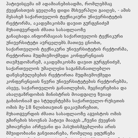
პატივისცემა იმ ადამიანებისადმი, რომლებმაც
ქვეყნისთვის ყველაზე დიდი მსხვერპლი გაიღეს, - ამის
შესახებ საქართველოს ტექნიკიური უნივერსიტეტის
რექტორმა, აკადემიკოსმა დავით გურგენიძემ
მუხათგვერდის ძმათა სასაფლაოზე
განაცხადა.ინფორმაციას საქართველოს ტექნიკური
უნივერსიტეტი ავრცელებს.მათივე ცნობთ,
საქართველოს ტექნიკური უნივერსიტეტის რექტორმა,
რექტორთა მუდმივმოქმედი კონფერენციის
თავმჯდომარემ, აკადემიკოსმა დავით გურგენიძემ,
საქართველოს უმაღლესი საგანმანათლებლო
დაწესებულებების რექტორთა მუდმივმოქმედი
კონფერენციის წევრი უნივერსიტეტების რექტორებმა,
ასევე, საქართველოს განათლების, მეცნიერებისა და
ახალგაზრდობის მინისტრის მოადგილე ზვიად
გაბისონიამ და სტუდენტებმა საქართველო-რუსეთის
ომის მე-18 წლისთავთან დაკავშირებით,
მუხათგვერდის ძმათა სასაფლაოზე აგვისტოს ომის
გმირების ხსოვნას პატივი მიაგეს.„ჩვენი ქვეყნის
უმთავრესი არჩევანი და პასუხისმგებლობა არის
მშვიდობიანი განვითარება, რომელიც ეფუძნება