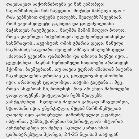
თავისავით საქორწინოებს კი წინ უხმობდა:
საქორწინოები წინ წავედით! მოტივი მარტივი იყო –
რას ეუბნებით თქვენს ცოლებს, შვილებს?ჰყვებიან,
რომ ჯავშანჟილეტი გაუხდია და ცოლშვილიანი
ბიჭისთვის ჩაუცმევია… ნაღმმა მაშინ მოუღო ბოლო,
როცა დაჭრილი ბიჭებისთვის ხელმეორედ იძახებდა
სასწრაფოს…აგვისტოს ომის გმირის დედა, ნანული
მაკრახიძე საკუთარი შვილის ამბავს იხსენებს:დედა:
„ძალიან ჭკვიანი, დამთმობი და თბილი ბავშვი იყო…
ცელქობდა, მაგრამ სერიოზული ხიფათები არასოდეს
ჰქონია, ბავშვებთან, თუ თავის უფროს ძმასთან პატარა
წაკინკლავების დროსაც კი, ყოველთვის დამთმობი
იყო. არასოდეს ცდილობდა, თავისი გაეტანა… მეც,
როცა სხვებთან ჩხუბობდნენ, რაც არ უნდა მართლები
ყოფილიყვნენ, ყოველთვის ჩემს შვილებს
ვამტყუნებდი…სკოლაში ძალიან კარგად სწავლობდა,
ხუთოსანი იყო, ენერგიული, მუდამ წარჩინებულთა
დაფაზე იყო გამოკრული. გამორჩეულად უყვარდა
ისტორია, განსაკუთრებით საქართველოს ისტორია
აინტერესებდა და მერეც, სკოლა კარგა ხნის
დამთავრებული ჰქონდა, 24-25 წლისამ თავიდან