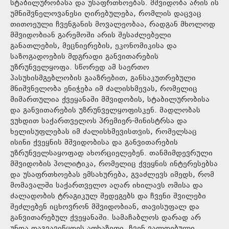
სტაბილურობასა და უსაფრთხოებას. მშვიდობა არის ის
უმნიშვნელოვანესი ღირებულება, რომლის დაცვაც
თითოეული ჩვენგანის მოვალეობაა, რადგან მხოლოდ
მშვიდობიან გარემოში არის შესაძლებელი
განათლების, მეცნიერების, ეკონომიკისა და
საზოგადოების მდგრადი განვითარების
უზრუნველყოფა. სწორედ ამ საერთო
პასუხისმგებლობის გააზრებით, განსაკუთრებული
მნიშვნელობა ენიჭება იმ ძალისხმევას, რომელიც
მიმართულია ქვეყანაში მშვიდობის, სტაბილურობისა
და განვითარების უზრუნველყოფისკენ. მადლობას
ვუხდით საქართველოს პრემიერ-მინისტრსა და
ხელისუფლებას იმ ძალისხმევისთვის, რომელსაც
ისინი ქვეყნის მშვიდობისა და განვითარების
უზრუნველსაყოფად ახორციელებენ. თანმიმდევრული
მშვიდობის პოლიტიკა, რომელიც ქვეყნის ინტერესებსა
და უსაფრთხოებას ემსახურება, გვაძლევს იმედს, რომ
მომავალში საქართველო აღარ იხილავს ომისა და
ძალადობის ტრაგიკულ შედეგებს და ჩვენი შვილები
შეძლებენ იცხოვრონ მშვიდობიან, თავისუფალ და
განვითარებულ ქვეყანაში. სამაჩაბლოს დარად არ
უნდა დაგვავიწყდეს აფხაზეთი. ჩვენ ვალდებული