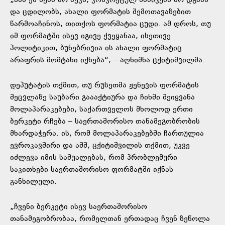
„მას ეს ნება არ აქვს, კონკრეტულ ნაბიჯებს არ დგამს
და ცდილობს, ახალი ფორმატის შემოთავაზებით
წარმოაჩინოს, თითქოს ფორმატია ცუდი. ამ დროს, თუ
იმ ფორმატში ისევ იგივე ქვეყანაა, ისეთივე
პოლიტიკით, ბუნებრივია ის ახალი ფორმატიც
არაფრის მომტანი იქნება“, – აღნიშნა ცქიტიშვილმა.
დეპუტატის თქმით, თუ რუსეთმა ჟენევის ფორმატის
შეცვლაზე საუბარი გაააქტიურა და ჩიხში შეიყვანა
მოლაპარაკებები, საქართველოს მხოლოდ ერთი
ბერკეტი რჩება – საერთაშორისო თანამეგობრობის
მხარდაჭერა. ის, რომ მოლაპარაკებებში ჩართულია
ევროკავშირი და აშშ, ცქიტიშვილის თქმით, უკვე
იძლევა იმის საშუალებას, რომ პრობლემური
საკითხები საერთაშორისო ფორმატში იქნას
განხილული.
„ჩვენი ბერკეტი ისევ საერთაშორისო
თანამეგობრობაა, რომელთან ერთადაც ჩვენ ზეწოლა