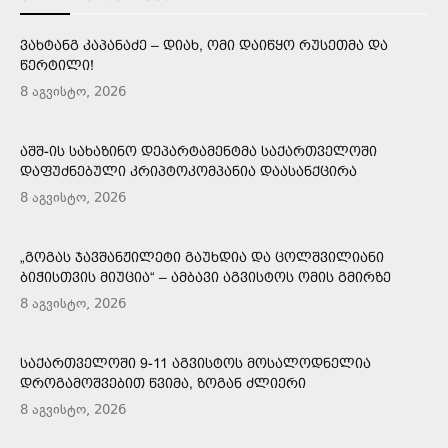
ᲕᲐᲮᲢᲐᲜᲒ ᲙᲐᲞᲐᲜᲐᲫᲔ – ᲓᲘᲐᲮ, ᲝᲛᲘ ᲓᲐᲘᲬᲧᲝ ᲠᲣᲡᲔᲗᲛᲐ ᲓᲐ
ᲬᲔᲠᲢᲘᲚᲘ!
8 აგვისტო, 2026
ᲐᲨᲨ-ᲘᲡ ᲡᲐᲮᲐᲖᲘᲜᲝ ᲓᲔᲞᲐᲠᲢᲐᲛᲔᲜᲢᲛᲐ ᲡᲐᲥᲐᲠᲗᲕᲔᲚᲝᲨᲘ
ᲓᲐᲤᲣᲫᲜᲔᲑᲣᲚᲘ ᲙᲠᲘᲞᲢᲝᲙᲝᲛᲞᲐᲜᲘᲐ ᲓᲐᲐᲡᲐᲜᲥᲪᲘᲠᲐ
8 აგვისტო, 2026
„ᲒᲝᲒᲐᲡ ᲯᲐᲕᲨᲐᲜᲟᲘᲚᲔᲢᲘ ᲒᲐᲣᲮᲓᲘᲐ ᲓᲐ ᲪᲝᲚᲨᲕᲘᲚᲘᲐᲜᲘ
ᲑᲘᲭᲘᲡᲗᲕᲘᲡ ᲛᲘᲣᲪᲘᲐ“ – ᲐᲛᲑᲐᲕᲘ ᲐᲒᲕᲘᲡᲢᲝᲡ ᲝᲛᲘᲡ ᲒᲛᲘᲠᲖᲔ
8 აგვისტო, 2026
ᲡᲐᲥᲐᲠᲗᲕᲔᲚᲝᲨᲘ 9-11 ᲐᲒᲕᲘᲡᲢᲝᲡ ᲛᲝᲡᲐᲚᲝᲓᲜᲔᲚᲘᲐ
ᲓᲠᲝᲒᲐᲛᲝᲨᲕᲔᲑᲘᲗ ᲬᲕᲘᲛᲐ, ᲖᲝᲒᲐᲜ ᲫᲚᲘᲔᲠᲘ
8 აგვისტო, 2026