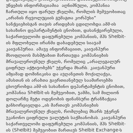
უწყების ინფორმაციაშია აღნიშნული, კომპანია
ჩართული იყო ფარულ ქსელში, რომლის მეშვეობითაც
„ირანის რევოლუციის გუშაგთა კორპუსი“
სანქციებისგან თავის არიდებას ცდილობდა.აშშ-ის
სახაზინო დეპარტამენტის ცნობით, დასანქცირებული,
საქართველოში დაფუძნებული კომპანიის, შპს Shelbit-
ის მფლობელი ირანში დაბადებული სიავაშ
კაივანპურია. ამავე ინფორმაციით, კაივანპური
მსოფლიოს მასშტაბით მართავდა კომპანიების
მრავალეროვნულ ქსელს, რომელიც „არალეგალურ
ციფრულ აქტივობებს“ უჭერდა მხარს. კაივანპური
ამჟამად დომინიკისა და ავღანეთის მოქალაქეა,
ამასთან ის არაბთა გაერთიანებულ საამიროებში
ცხოვრობდა.აშშ-ის სახაზინო დეპარტამენტის ცნობით,
კომპანია Shelbit-ის მეშვეობით, ჯამში, სამ მილიონ
დოლარზე მეტი ოდენობის ფინანსური ტრანზაქცია
განხორციელდა.„ის მართავს კომპანიების
მრავალეროვნულ ქსელს, რომლებიც მხარს უჭერენ
უკანონო ციფრული ვალუტის საქმიანობას. კაივანპური
საქართველოში დაფუძნებული კომპანიის, შპს Shelbit-
ის (Shelbit) მეშვეობით მართავს Shelbit Exchange-ს