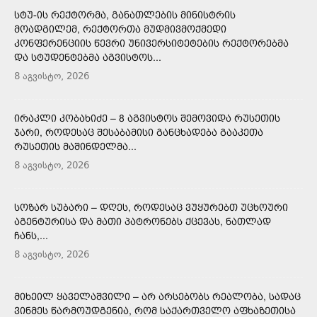
ᲡᲢᲣ-ᲘᲡ ᲠᲔᲥᲢᲝᲠᲛᲐ, ᲒᲐᲜᲐᲗᲚᲔᲑᲘᲡ ᲛᲘᲜᲘᲡᲢᲠᲘᲡ
ᲛᲝᲐᲓᲒᲘᲚᲔᲛ, ᲠᲔᲥᲢᲝᲠᲗᲐ ᲛᲣᲓᲛᲘᲕᲛᲝᲥᲛᲔᲓᲘ
ᲙᲝᲜᲤᲔᲠᲔᲜᲪᲘᲘᲡ ᲬᲔᲕᲠᲘ ᲣᲜᲘᲕᲔᲠᲡᲘᲢᲔᲢᲔᲑᲘᲡ ᲠᲔᲥᲢᲝᲠᲔᲑᲛᲐ
ᲓᲐ ᲡᲢᲣᲓᲔᲜᲢᲔᲑᲛᲐ ᲐᲒᲕᲘᲡᲢᲝᲡ...
8 აგვისტო, 2026
ᲘᲠᲐᲙᲚᲘ ᲙᲝᲑᲐᲮᲘᲫᲔ – 8 ᲐᲒᲕᲘᲡᲢᲝᲡ ᲨᲔᲛᲝᲕᲘᲓᲐ ᲠᲣᲡᲔᲗᲘᲡ
ᲯᲐᲠᲘ, ᲠᲝᲓᲔᲡᲐᲪ ᲨᲔᲡᲐᲑᲐᲛᲘᲡᲘ ᲒᲐᲜᲪᲮᲐᲓᲔᲑᲐ ᲒᲐᲐᲙᲔᲗᲐ
ᲠᲣᲡᲔᲗᲘᲡ ᲛᲐᲨᲘᲜᲓᲔᲚᲛᲐ...
8 აგვისტო, 2026
ᲡᲝᲖᲐᲠ ᲡᲣᲑᲐᲠᲘ – ᲓᲦᲔᲡ, ᲠᲝᲓᲔᲡᲐᲪ ᲕᲣᲧᲣᲠᲔᲑᲗ ᲣᲪᲮᲝᲣᲠᲘ
ᲐᲒᲔᲜᲢᲣᲠᲘᲡᲐ ᲓᲐ ᲛᲐᲗᲘ ᲞᲐᲢᲠᲝᲜᲔᲑᲡ ᲥᲪᲔᲕᲐᲡ, ᲜᲐᲗᲚᲐᲓ
ᲩᲐᲜᲡ,...
8 აგვისტო, 2026
ᲛᲘᲮᲔᲘᲚ ᲧᲐᲕᲔᲚᲐᲨᲕᲘᲚᲘ – ᲐᲠ ᲐᲠᲡᲔᲑᲝᲑᲡ ᲠᲔᲐᲚᲝᲑᲐ, ᲡᲐᲓᲐᲪ
ᲕᲘᲜᲛᲔᲡ ᲬᲐᲠᲛᲝᲣᲓᲒᲔᲜᲘᲐ, ᲠᲝᲛ ᲡᲐᲥᲐᲠᲗᲕᲔᲚᲝ ᲐᲤᲮᲐᲖᲔᲗᲘᲡᲐ