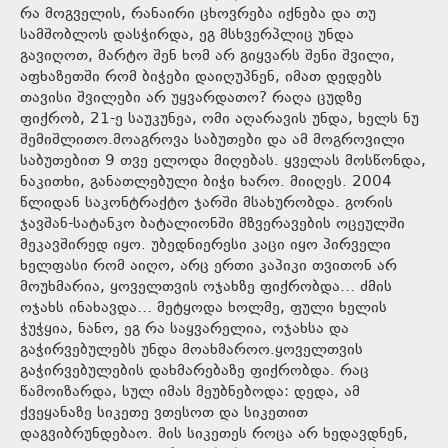
რა მოგველის, რანაირი ცხოვრება იქნება და თუ
სამშობლოს დასჭირდა, ეგ მსხვერპლიც უნდა
გავიღოთ, მარტო შენ ხომ არ გიყვარს შენი შვილი,
აფხაზეთში რომ ბიჭები დაიღუპნენ, იმათ დედებს
თავისი შვილები არ უყვარდათო? რაღა ცუდზე
ფიქრობ, 21-ე საუკუნეა, ომი აღარავის უნდა, ხელს ნუ
შემიშლითო.მოაგროვა საბუთები და ამ მოგროვილი
საბუთებით 9 თვე ელოდა მიღებას. ყველას მოსწონდა,
ნაკითხი, განათლებული ბიჭი ხარო. მიიღეს. 2004
წლიდან საკონტრაქტო ჯარში მსახურობდა. გორის
ჯავშან-სატანკო ბატალიონში მზვერავების ოცეულში
მეკავშირედ იყო. უბედნიერესი კაცი იყო პირველი
ხელფასი რომ აიღო, არც ერთი კაპიკი თვითონ არ
მოუხმარია, ყოველთვის ოჯახზე ფიქრობდა… ძმის
ოჯახს ინახავდა… მეტყოდა ხოლმე, ფული ხელის
ჭუჭყია, ნანო, ეგ რა საყვარელია, ოჯახსა და
გაჭირვებულებს უნდა მოახმაროო.ყოველთვის
გაჭირვებულების დახმარებაზე ფიქრობდა. რაც
წამოიზარდა, სულ იმას მეუბნებოდა: დედა, ამ
ქვეყანაზე სიკეთე ვთესოთ და სიკეთით
დაგვიბრუნდებაო. მის სიკეთეს როცა არ ხედავდნენ,