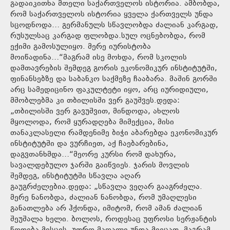
გადაიკითხა მთელი საქართველოს ისტორია. ამბობდა,
რომ საქართველოს ისტორია ყველა ქართველს უნდა
სცოდნოდა… გერმანულს სწავლობდა ძალიან კარგად,
რუსულსაც კარგად ფლობდა.სულ ოცნებობდა, რომ
ექიმი გამოსულიყო. მერე იურისტობა
მოიწადინა…“მაგრამ ისე მოხდა, რომ სკოლის
დამთავრების შემდეგ გორის ეკონომიკურ ინსტიტუტში,
ფინანსებზე და საბანკო საქმეზე ჩააბარა. მაშინ გორში
არც სამედიცინო ფაკულტეტი იყო, არც იურიდიული,
მშობლებმა კი თბილისში ვერ გაუშვეს.დედა:
„თბილისში ვერ გავუშვით, მინდოდა, ახლოს
მყოლოდა, რომ ყურადღება მიმექცია, მისი
თანაკლასელი რამდენიმე ბიჭი აბარებდა ეკონომიკურ
ინსტიტუტში და ვურჩიეთ, აქ ჩაებარებინა,
დაგვთანხმდა…“მეორე კურსი რომ დახურა,
სავალდებულო ჯარში გაიწვიეს. ჯარის მოვლის
შემდეგ, ინსტიტუტში სწავლა აღარ
გაუგრძელებია.დედა: „სწავლა ვეღარ გააგრძელა.
მერე ნანობდა, ძალიან ნანობდა, რომ უმაღლესი
განათლება არ ჰქონდა, იმიტომ, რომ ამან ძალიან
შეუშალა ხელი. ბოლოს, როდესაც უფროსი სერჟანტის