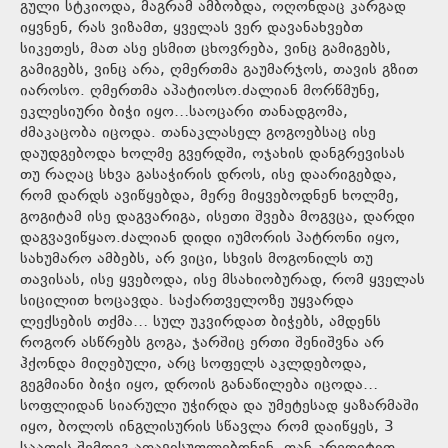
გული სტკიოდა, მაგრამ ამბობდა, ოღონდაც კარგად
იყვნენ, რას ვიზამთ, ყველას ვერ დავანახვებთ
სიკეთეს, მათ ასე ესმით ცხოვრება, ვინც გამიგებს,
გამიგებს, ვინც არა, ღმერთმა გაუმარჯოს, თავის გზით
იაროსო. ღმერთმა აპატიოსო.ძალიან მორწმუნე,
ეკლესიური ბიჭი იყო…საოცარი თანადგომა,
ძმაკაცობა იცოდა. თანაკლასელ გოგოებსაც ისე
დაუდგებოდა ხოლმე გვერდში, ოჯახის დანგრევისას
თუ რაღაც სხვა გასაჭირის დროს, ისე დაარიგებდა,
რომ დარდს ავიწყებდა, მერე მიყვებოდნენ ხოლმე,
გოგიტამ ისე დაგვარიგა, ისეთი შვება მოგვცა, დარდი
დაგვავიწყაო.ძალიან დიდი იუმორის პატრონი იყო,
სახუმარო ამბებს, არ ვიცი, სხვის მოგონილს თუ
თავისას, ისე ყვებოდა, ისე მსახიობურად, რომ ყველას
სიცილით ხოცავდა. საქართველოზე უყვარდა
ლექსების თქმა… სულ უკვირდათ ბიჭებს, ამდენს
როგორ ასწრებს გოგა, ჯარშიც ერთი შენიშვნა არ
ჰქონდა მიღებული, არც სოფელს აკლდებოდა,
გეგმიანი ბიჭი იყო, დროის განაწილება იცოდა…
სოფლიდან სიარული უჭირდა და უმეტესად ყაზარმაში
იყო, ბოლოს ინგლისურის სწავლა რომ დაიწყეს, 3