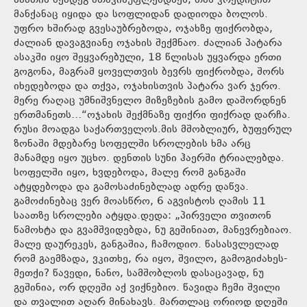
საათის შემდეგ ათავისუფლებდნენ, თან კრედიტით
მანქანაც იყიდა და სოფლიდან დადიოდა ბოლოს.
უფრო ხშირად გვესაუბრებოდა, ოჯახზე ფიქრობდა,
ძალიან დავაგვიანე ოჯახის შექმნაო. ძალიან პატარა
ასაკში იყო შეყვარებული, 18 წლისას უყვარდა ერთი
გოგონა, მაგრამ ყოველთვის ბევრს ფიქრობდა, შორს
იხედებოდა და თქვა, ოჯახისთვის პატარა ვარ ჯერო.
მერე რაღაც უმნიშვნელო მიზეზების გამო დაშორდნენ
ერთმანეთს…“ოჯახის შექმნაზე ფიქრი ფიქრად დარჩა.
რუსი მოადგა საქართველოს.მის მშობლიურ, ბუფერულ
ზონაში მდებარე სოფელში სროლების ხმა არც
მანამდე იყო უცხო. დენთის სუნი ჰაერში ტრიალებდა.
სოფელში იყო, ხვდებოდა, მალე რომ განგაში
ატყდებოდა და გამოსაძინებლად ადრე დაწვა.
გამოძინებაც ვერ მოასწრო, 6 აგვისტოს ღამის 11
საათზე სროლები ატყდა.დედა: „პირველი თვითონ
წამოხტა და გვამშვიდებდა, ნუ გეშინიათ, მანევრებიაო.
მალე დაურეკეს, განგაშია, ჩამოდიო. წასასვლელად
რომ გაემზადა, ვკითხე, რა იყო, შვილო, გამოგიძახეს-
მეთქი? წავედი, ნანო, სამშობლოს დასაცავად, ნუ
გეშინია, ორ დღეში აქ ვიქნებიო. წავიდა ჩემი შვილი
და თვალით აღარ მინახავს. მართლაც ორიოდ დღეში