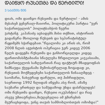
ᲓᲐᲘᲬᲧᲝ ᲠᲣᲡᲔᲗᲛᲐ ᲓᲐ ᲬᲔᲠᲢᲘᲚᲘ!
3 ᲡᲐᲐᲗᲘᲡ ᲬᲘᲜ
დიახ, ომი დაიწყო რუსეთმა და წერტილი! - ამის
შესახებ გენერალ-მაიორი, პოლიტიკური პარტია "ჯერ
საქართველოს" პოლიტსაბჭოს წევრი
ვახტანგ კაპანაძე აცხადებს.მისი თქმით, ისტორიის
გადაწერა მხოლოდ რუსეთს და სეპარატისტულ
რეჟიმებს სჭირდებათ."რეალობა კი არის ის, რომ
2008 წლის აგვისტოს ოპერაცია ჯერ კიდევ 2006
წელს დაგეგმა რუსეთმა და განხორციელდა კიდეც
ფართომასშტაბიანი სწავლება ჩრდილოეთ კავკასიაში,
საქართველოს საზღვართან.რაც ფაქტიურ მზადყოფნას
ნიშნავდა ქვეყანაში შემოსაჭრელად.ზოგადად კი,
რუსეთის მოქმედებები საქართველოს წინააღმდეგ -
საომარი, ნახევრად ფარული, თუ ჰიბრიდული,
საერთოდ 1992 წლიდან იწყება.ასე რომ, ამაზე
საუბარი ერთხელ და სამუდამოდ უნდა დასრულდეს!
ომი რუსეთმა დაიწყო, რუსეთი ოკუპანტია! და რაც
ასევე უმთავრესია,მიუღებელია იმ გმირების
შეურაცხყოფა, ვინც თავის სამშობლოსთვის ომობდა!"