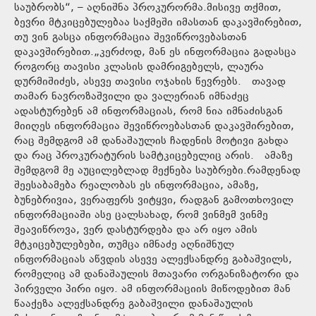
საუბრობს“, – აღნიშნა პროკურორმა.მისივე თქმით,
ბევრი მტკიცებულებაა საქმეში იმასთან დაკავშირებით,
თუ ვინ გასცა ინფორმაცია შევიწროვებასთან
დაკავშირებით.„კერძოდ, მან ეს ინფორმაცია გადასცა
როგორც თავისი კლასის დამრიგებელს, ლაურა
დურმიშიძეს, ასევე თავისი ოჯახის წევრებს. თავად
თამარ ნავროზაშვილი და ვალერიან იმნაძეც
ადასტურებენ ამ ინფორმაციას, რომ ნია იმნაძისგან
მიიღეს ინფორმაცია შევიწროებასთან დაკავშირებით,
რაც შემდგომ ამ დანაშაულის ჩადენის მოტივი გახდა
და რაც პროკურატურის სამტკიცებელიც არის. ამაზე
შემდგომ მე აუცილებლად მექნება საუბრები.რამდენად
შეესაბამება რეალობას ეს ინფორმაცია, ამაზე,
ბუნებრივია, ვერაფერს ვიტყვი, რადგან გამოთხოვილ
ინფორმაციაში ასე ცალსახად, რომ ვინმემ ვინმე
შეავიწროვა, ვერ დასტურდება და არ იყო ამის
მტკიცებულებები, თუმცა იმნაძე აღნიშნულ
ინფორმაციას აწვდის ასევე ალექსანდრე გაბაშვილს,
რომელიც ამ დანაშაულის მთავარი ორგანიზატორი და
პირველი პირი იყო. ამ ინფორმაციის მიწოდებით მან
წააქეზა ალექსანდრე გაბაშვილი დანაშაულის