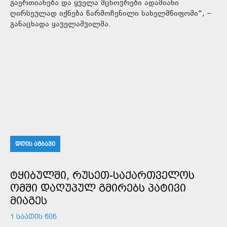
გაერთიანება და ყველა მცხოვრები ადამიანი
ღირსეულად იქნება წარმოჩენილი სახელმწიფოში“, –
განაცხადა ყაველაშვილმა.
ᲓᲦᲘᲡ ᲐᲛᲑᲐᲕᲘ
ᲢᲧᲘᲑᲣᲚᲨᲘ, ᲠᲣᲡᲔᲗ-ᲡᲐᲥᲐᲠᲗᲕᲔᲚᲝᲡ
ᲝᲛᲨᲘ ᲓᲐᲦᲣᲞᲣᲚ ᲒᲛᲘᲠᲔᲑᲡ ᲞᲐᲢᲘᲕᲘ
ᲛᲘᲐᲒᲔᲡ
1 ᲡᲐᲐᲗᲘᲡ ᲬᲘᲜ