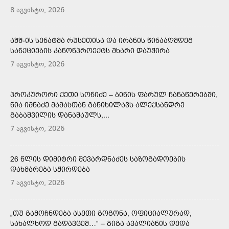
8 აგვისტო, 2026
ᲐᲨᲨ-ᲘᲡ ᲡᲔᲜᲐᲢᲛᲐ ᲠᲣᲡᲔᲗᲘᲡᲐ ᲓᲐ ᲘᲠᲐᲜᲘᲡ ᲬᲘᲜᲐᲐᲦᲛᲓᲔᲒ
ᲡᲐᲜᲥᲪᲘᲔᲑᲘᲡ ᲙᲐᲜᲝᲜᲞᲠᲝᲔᲥᲢᲡ ᲛᲮᲐᲠᲘ ᲓᲐᲣᲭᲘᲠᲐ
7 აგვისტო, 2026
ᲞᲠᲝᲙᲣᲠᲝᲠᲘ ᲥᲔᲗᲘ ᲡᲝᲜᲘᲫᲔ – ᲑᲘᲜᲘᲡ ᲤᲐᲠᲣᲚ ᲩᲐᲜᲐᲬᲔᲠᲔᲑᲨᲘ,
ᲜᲘᲐ ᲘᲛᲜᲐᲫᲔ ᲛᲐᲛᲐᲡᲗᲐᲜ ᲒᲐᲜᲘᲮᲘᲚᲐᲕᲡ ᲐᲚᲔᲥᲡᲐᲜᲓᲠᲔ
ᲒᲐᲑᲐᲨᲕᲘᲚᲘᲡ ᲓᲐᲜᲐᲨᲐᲣᲚᲡ,...
7 აგვისტო, 2026
26 ᲬᲚᲘᲡ ᲓᲘᲛᲘᲢᲠᲘ ᲨᲔᲕᲐᲠᲓᲜᲐᲫᲔᲡ ᲡᲐᲖᲝᲒᲐᲓᲝᲔᲑᲘᲡ
ᲓᲐᲮᲛᲐᲠᲔᲑᲐ ᲡᲭᲘᲠᲓᲔᲑᲐ
7 აგვისტო, 2026
„ᲗᲣ ᲒᲐᲛᲝᲩᲜᲓᲔᲑᲐ ᲐᲡᲔᲗᲘ ᲒᲝᲒᲝᲜᲐ, ᲝᲤᲘᲪᲘᲐᲚᲣᲠᲐᲓ,
ᲡᲐᲮᲐᲚᲮᲝᲓ ᲒᲐᲓᲐᲕᲪᲔᲛ…“ – ᲒᲘᲒᲐ ᲐᲕᲐᲚᲘᲐᲜᲘᲡ ᲓᲔᲓᲐ