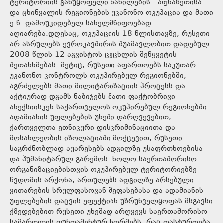
ტერიტორიის განუყოფელი ნაწილების - აფხაზეთისა
და ცხინვალის რეგიონების უკანონო ოკუპაცია და მათი
ე.წ. დამოუკიდებელ სახელმწიფოებად
აღიარება.დღესაც, ოკუპაციის 18 წლისთავზე, რუსეთი
არ ასრულებს ევროკავშირის შუამავლობით დადებულ
2008 წლის 12 აგვისტოს ცეცხლის შეწყვეტის
შეთანხმებას. მეტიც, რუსეთი აფართოებს საკუთარ
უკანონო კონტროლს ოკუპირებულ რეგიონებში,
აგრძელებს მათი მილიტარიზაციის პროცესს და
აქტიურად დგამს ნაბიჯებს მათი ფაქტობრივი
ანექსიისკენ.საქართველოს ოკუპირებულ რეგიონებში
ადამიანის უფლებების უხეში დარღვევებით,
ქართველთა ეთნიკური დისკრიმინაციითა და
მოსახლეობის იზოლაციაში მოქცევით, რუსეთი
საგრძნობლად აუარესებს ადგილზე უსაფრთხოებისა
და ჰუმანიტარულ გარემოს. ხოლო საერთაშორისო
ორგანიზაციებისთვის ოკუპირებულ ტერიტორიებზე
წვდომის არქონა, ართულებს ადგილზე არსებული
ვითარების სრულფასოვან შეფასებასა და ადამიანის
უფლებების დაცვის ეფექტიან უზრუნველყოფას.მსგავსი
ქმედებებით რუსეთი უხეშად არღვევს საერთაშორისო
სამართლის ფუნდამენტურ ნორმებს, რაც დასტურდება