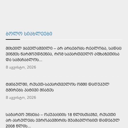
ᲑᲝᲚᲝ ᲡᲘᲐᲮᲚᲔᲔᲑᲘ
ᲛᲘᲮᲔᲘᲚ ᲧᲐᲕᲔᲚᲐᲨᲕᲘᲚᲘ – ᲐᲠ ᲐᲠᲡᲔᲑᲝᲑᲡ ᲠᲔᲐᲚᲝᲑᲐ, ᲡᲐᲓᲐᲪ
ᲕᲘᲜᲛᲔᲡ ᲬᲐᲠᲛᲝᲣᲓᲒᲔᲜᲘᲐ, ᲠᲝᲛ ᲡᲐᲥᲐᲠᲗᲕᲔᲚᲝ ᲐᲤᲮᲐᲖᲔᲗᲘᲡᲐ
ᲓᲐ ᲡᲐᲛᲐᲩᲐᲑᲚᲝᲡ...
8 აგვისტო, 2026
ᲢᲧᲘᲑᲣᲚᲨᲘ, ᲠᲣᲡᲔᲗ-ᲡᲐᲥᲐᲠᲗᲕᲔᲚᲝᲡ ᲝᲛᲨᲘ ᲓᲐᲦᲣᲞᲣᲚ
ᲒᲛᲘᲠᲔᲑᲡ ᲞᲐᲢᲘᲕᲘ ᲛᲘᲐᲒᲔᲡ
8 აგვისტო, 2026
ᲡᲐᲒᲐᲠᲔᲝ ᲣᲬᲧᲔᲑᲐ – ᲝᲙᲣᲞᲐᲪᲘᲘᲡ 18 ᲬᲚᲘᲡᲗᲐᲕᲖᲔ, ᲠᲣᲡᲔᲗᲘ
ᲐᲠ ᲐᲡᲠᲣᲚᲔᲑᲡ ᲔᲕᲠᲝᲙᲐᲕᲨᲘᲠᲘᲡ ᲨᲣᲐᲛᲐᲕᲚᲝᲑᲘᲗ ᲓᲐᲓᲔᲑᲣᲚ
2008 ᲬᲚᲘᲡ...