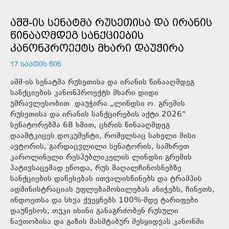
ᲐᲨᲨ-ᲘᲡ ᲡᲔᲜᲐᲢᲛᲐ ᲠᲣᲡᲔᲗᲘᲡᲐ ᲓᲐ ᲘᲠᲐᲜᲘᲡ
ᲬᲘᲜᲐᲐᲦᲛᲓᲔᲒ ᲡᲐᲜᲥᲪᲘᲔᲑᲘᲡ
ᲙᲐᲜᲝᲜᲞᲠᲝᲔᲥᲢᲡ ᲛᲮᲐᲠᲘ ᲓᲐᲣᲭᲘᲠᲐ
17 ᲡᲐᲐᲗᲘᲡ ᲬᲘᲜ
აშშ-ის სენატმა რუსეთისა და ირანის წინააღმდეგ
სანქციების კანონპროექტს მხარი დიდი
უმრავლესობით დაუჭირა.„ლინდსი ო. გრემის
რუსეთისა და ირანის სანქცირების აქტი 2026“
სენატორებმა 68 ხმით, ცხრის წინააღმდეგ
დაამტკიცეს.დოკუმენტი, რომელსაც სახელი მისი
ავტორის, გარდაცვლილი სენატორის, სამხრეთ
კაროლინელი რესპუბლიკელის ლინდსი გრემის
პატივსაცემად ეწოდა, რუს მაღალჩინოსნებზე
სანქციების დაწესებას ითვალისწინებს და ტრამპის
ადმინისტრაციას უფლებამოსილებას ანიჭებს, ჩინეთს,
ინდოეთსა და სხვა ქვეყნებს 100%-მდე ტარიფები
დაუწესოს, თუკი ისინი განაგრძობენ რუსული
ნავთობისა და გაზის მასშტაბურ შესყიდვას.კანონში