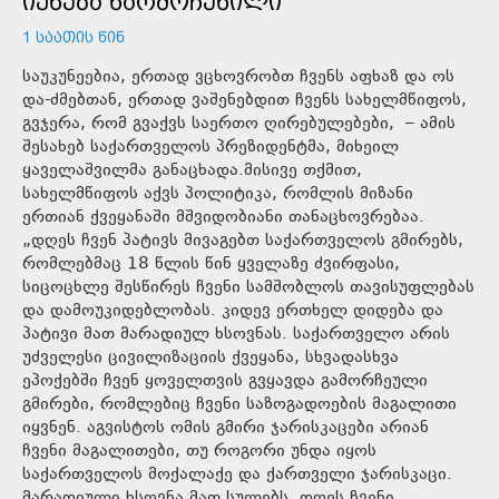
ᲘᲥᲜᲔᲑᲐ ᲬᲐᲠᲛᲝᲩᲔᲜᲘᲚᲘ
1 ᲡᲐᲐᲗᲘᲡ ᲬᲘᲜ
საუკუნეებია, ერთად ვცხოვრობთ ჩვენს აფხაზ და ოს
და-ძმებთან, ერთად ვაშენებდით ჩვენს სახელმწიფოს,
გვჯერა, რომ გვაქვს საერთო ღირებულებები, – ამის
შესახებ საქართველოს პრეზიდენტმა, მიხეილ
ყაველაშვილმა განაცხადა.მისივე თქმით,
სახელმწიფოს აქვს პოლიტიკა, რომლის მიზანი
ერთიან ქვეყანაში მშვიდობიანი თანაცხოვრებაა.
„დღეს ჩვენ პატივს მივაგებთ საქართველოს გმირებს,
რომლებმაც 18 წლის წინ ყველაზე ძვირფასი,
სიცოცხლე შესწირეს ჩვენი სამშობლოს თავისუფლებას
და დამოუკიდებლობას. კიდევ ერთხელ დიდება და
პატივი მათ მარადიულ ხსოვნას. საქართველო არის
უძველესი ცივილიზაციის ქვეყანა, სხვადასხვა
ეპოქებში ჩვენ ყოველთვის გვყავდა გამორჩეული
გმირები, რომლებიც ჩვენი საზოგადოების მაგალითი
იყვნენ. აგვისტოს ომის გმირი ჯარისკაცები არიან
ჩვენი მაგალითები, თუ როგორი უნდა იყოს
საქართველოს მოქალაქე და ქართველი ჯარისკაცი.
მარადიული ხსოვნა მათ სულებს. დღეს ჩვენი