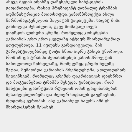
ასევე შედის ირანზე დაწესებული სანქციების
გაფართოება, რასაც პრეზიდენტ დონალდ ტრამპის
ადმინისტრაცია მოითხოვდა.კანონპროექტი ახლა
წარმომადგენელთა პალატას გადაეცემა, სადაც მისი
განხილვა შესაძლოა, უკვე მომავალ თვეს
დაიწყოს.ლინდსი გრემი, რომელიც კონგრესში
უკრაინის ერთ-ერთ ყველაზე აქტიურ მხარდამჭერად
ითვლებოდა, 11 ივლისს გარდაიცვალა. მის
გარდაცვალებამდე ცოტა ხნით ადრე გახდა ცნობილი,
რომ ის და ტრამპი შეთანხმდნენ კანონპროექტის
საბოლოოდ წინსვლაზე, რომელზეც გრემი წელზე
მეტია, მუშაობდა.უკრაინის პრეზიდენტმა, ვოლოდიმირ
ზელენსკიმ, რომელიც გრემის დაკრძალვას დაესწრო
და მოგვიანებით ტრამპს შეხვდა, განაცხადა, რომ
სანქციები დაარტყამს რუსეთის ომის დაფინანსების
შესაძლებლობებს და ძლიერ სიგნალს გაუგზავნის,
როგორც ევროპას, ისე უკრაინელ ხალხს აშშ-ის
მხარდაჭერის შესახებ.