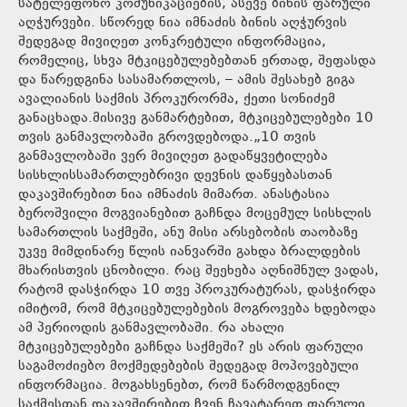
სატელეფონო კომუნიკაციების, ასევე ბინის ფარული
აღჭურვები. სწორედ ნია იმნაძის ბინის აღჭურვის
შედეგად მივიღეთ კონკრეტული ინფორმაცია,
რომელიც, სხვა მტკიცებულებებთან ერთად, შეფასდა
და წარედგინა სასამართლოს, – ამის შესახებ გიგა
ავალიანის საქმის პროკურორმა, ქეთი სონიძემ
განაცხადა.მისივე განმარტებით, მტკიცებულებები 10
თვის განმავლობაში გროვდებოდა.„10 თვის
განმავლობაში ვერ მივიღეთ გადაწყვეტილება
სისხლისსამართლებრივი დევნის დაწყებასთან
დაკავშირებით ნია იმნაძის მიმართ. ანასტასია
ბეროშვილი მოგვიანებით გაჩნდა მოცემულ სისხლის
სამართლის საქმეში, ანუ მისი არსებობის თაობაზე
უკვე მიმდინარე წლის იანვარში გახდა ბრალდების
მხარისთვის ცნობილი. რაც შეეხება აღნიშნულ ვადას,
რატომ დასჭირდა 10 თვე პროკურატურას, დასჭირდა
იმიტომ, რომ მტკიცებულებების მოგროვება ხდებოდა
ამ პერიოდის განმავლობაში. რა ახალი
მტკიცებულებები გაჩნდა საქმეში? ეს არის ფარული
საგამოძიებო მოქმედებების შედეგად მოპოვებული
ინფორმაცია. მოგახსენებთ, რომ წარმოდგენილ
საქმესთან დაკავშირებით ჩვენ ჩავატარეთ ფარული