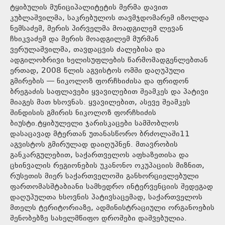
ტყიბულის მუნიციპალიტეტის მერმა დავით
კუბლაშვილმა, საკრებულოს თავმჯდომარემ იზოლდა
ნემსაძემ, მერის პირველმა მოადგილემ ლევან
ჩხიკვაძემ და მერის მოადგილემ მურმან
ვერულაშვილმა, თავდაცვის ძალებისა და
ადგილობრივი ხელისუფლების წარმომადგენლებთან
ერთად, 2008 წლის აგვისტოს ომში დაღუპული
გმირების — ნიკოლოზ ფორჩხიძისა და ფრიდონ
ბრეგაძის საფლავები ყვავილებით შეამკეს და პატივი
მიაგეს მათ ხსოვნას. ყვავილებით, ასევე შეამკეს
შინდისის გმირის ნიკოლოზ ფორჩხიძის
ბიუსტი.ტყიბულელი ჯარისკაცები სამშობლოს
დასაცავად მტერთან უთანასწორო ბრძოლაში11
აგვისტოს გმირულად დაიღუპნენ. მთავრობის
განკარგულებით, საქართველოს აფხაზეთისა და
ცხინვალის რეგიონების უკანონო ოკუპაციის მიზნით,
რუსეთის მიერ საქართველოში განხორციელებული
ფართომასშტაბიანი სამხედრო ინტერვენციის შედეგად
დაღუპულთა ხსოვნის პატივსაცემად, საქართველოს
მთელს ტერიტორიაზე, ადმინისტრაციული ორგანოების
შენობებზე სახელმწიფო დროშები დაშვებულია.