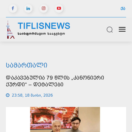
ᲥᲐ
TIFLISNEWS
საინფორმაციო სააგენტო
ᲡᲐᲛᲐᲠᲗᲐᲚᲘ
ᲓᲐᲙᲐᲕᲔᲑᲣᲚᲘᲐ 79 ᲬᲚᲘᲡ „ᲙᲐᲜᲝᲜᲘᲔᲠᲘ
ᲥᲣᲠᲓᲘ“ – ᲓᲔᲢᲐᲚᲔᲑᲘ
23:58, 18 მაისი, 2026