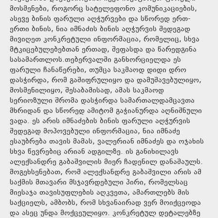
მოსმენები, როგორც სატელეფონო კომუნიკაციების,
ასევე ბინის ფარული აღჭურვები და სწორედ ერთ-
ერთი ბინის, ნია იმნაძის ბინის აღჭურვის შედეგად
მივიღეთ კონკრეტული ინფორმაცია, რომელიც, სხვა
მტკიცებულებებთან ერთად, შეფასდა და წარედგინა
სასამართლოს.თებერვალში განხორციელდა ეს
ფარული ჩანაწერები, თუმცა საკმაოდ დიდი დრო
დასჭირდა, რომ გაშიფრულიყო და დამუშავებულიყო,
მოსმენილიყო, შესაბამისად, ამას საკმაოდ
სერიოზული შრომა დასჭირდა სამართალდამცავთა
მხრიდან და სწორედ ამიტომ გაჭიანურდა აღნიშნული
ვადა. ეს არის იმნაძების ბინის ფარული აღჭურვის
შედეგად მოპოვებული ინფორმაცია, ნია იმნაძე
ესაუბრება თავის მამას, ვალერიან იმნაძეს და ოჯახის
სხვა წევრებიც არიან ადგილზე. ის განიხილავს
ალექსანდრე გაბაშვილის მიერ ჩადენილ დანაშაულს.
მოგეხსენებათ, რომ ალექსანდრე გაბაშვილი არის ამ
საქმის მთავარი მსჯავრდებული პირი, რომელსაც
მიესაჯა თავისუფლების აღკვეთა, ამართლებს მის
საქციელს, ამბობს, რომ სხვანაირად ვერ მოიქცეოდა
და ასეც უნდა მოქცეულიყო. კონკრეტულ დეტალებზე