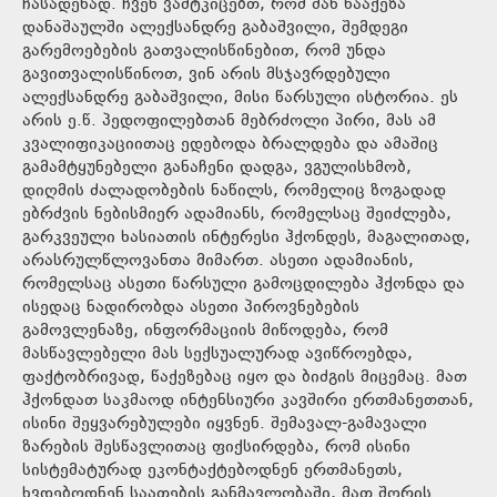
ჩასადენად. ჩვენ ვამტკიცებთ, რომ მან წააქეზა
დანაშაულში ალექსანდრე გაბაშვილი, შემდეგი
გარემოებების გათვალისწინებით, რომ უნდა
გავითვალისწინოთ, ვინ არის მსჯავრდებული
ალექსანდრე გაბაშვილი, მისი წარსული ისტორია. ეს
არის ე.წ. პედოფილებთან მებრძოლი პირი, მას ამ
კვალიფიკაციითაც ედებოდა ბრალდება და ამაშიც
გამამტყუნებელი განაჩენი დადგა, ვგულისხმობ,
დიღმის ძალადობების ნაწილს, რომელიც ზოგადად
ებრძვის ნებისმიერ ადამიანს, რომელსაც შეიძლება,
გარკვეული ხასიათის ინტერესი ჰქონდეს, მაგალითად,
არასრულწლოვანთა მიმართ. ასეთი ადამიანის,
რომელსაც ასეთი წარსული გამოცდილება ჰქონდა და
ისედაც ნადირობდა ასეთი პიროვნებების
გამოვლენაზე, ინფორმაციის მიწოდება, რომ
მასწავლებელი მას სექსუალურად ავიწროებდა,
ფაქტობრივად, წაქეზებაც იყო და ბიძგის მიცემაც. მათ
ჰქონდათ საკმაოდ ინტენსიური კავშირი ერთმანეთთან,
ისინი შეყვარებულები იყვნენ. შემავალ-გამავალი
ზარების შესწავლითაც ფიქსირდება, რომ ისინი
სისტემატურად ეკონტაქტებოდნენ ერთმანეთს,
ხვდებოდნენ საათების განმავლობაში, მათ შორის