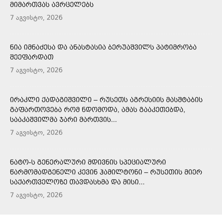
ᲛᲘᲛᲐᲠᲗᲕᲐᲡ ᲐᲕᲠᲪᲔᲚᲔᲑᲡ
7 აგვისტო, 2026
ᲜᲘᲐ ᲘᲛᲜᲐᲫᲔᲡᲐ ᲓᲐ ᲐᲜᲐᲡᲢᲐᲡᲘᲐ ᲑᲔᲠᲣᲐᲨᲕᲘᲚᲡ ᲞᲐᲢᲘᲛᲠᲝᲑᲐ
ᲨᲔᲔᲤᲐᲠᲓᲐᲗ
7 აგვისტო, 2026
ᲘᲠᲐᲙᲚᲘ ᲥᲐᲓᲐᲒᲘᲨᲕᲘᲚᲘ – ᲠᲣᲡᲔᲗᲡ ᲐᲒᲠᲔᲡᲘᲘᲡ ᲛᲐᲡᲨᲢᲐᲑᲘᲡ
ᲒᲐᲤᲐᲠᲗᲝᲕᲔᲑᲐ ᲠᲝᲛ ᲜᲓᲝᲛᲝᲓᲐ, ᲐᲛᲐᲡ ᲒᲐᲐᲙᲔᲗᲔᲑᲓᲐ,
ᲡᲐᲐᲙᲐᲨᲕᲘᲚᲛᲐ ᲯᲐᲠᲘ ᲛᲐᲠᲗᲕᲘᲡ...
7 აგვისტო, 2026
ᲜᲐᲢᲝ-Ს ᲒᲔᲜᲔᲠᲐᲚᲣᲠᲘ ᲛᲓᲘᲕᲜᲘᲡ ᲡᲞᲔᲪᲘᲐᲚᲣᲠᲘ
ᲬᲐᲠᲛᲝᲛᲐᲓᲒᲔᲜᲔᲚᲘ ᲙᲔᲕᲘᲜ ᲰᲐᲛᲘᲚᲢᲝᲜᲘ – ᲠᲣᲡᲔᲗᲘᲡ ᲛᲘᲔᲠ
ᲡᲐᲥᲐᲠᲗᲕᲔᲚᲝᲖᲔ ᲗᲐᲕᲓᲐᲡᲮᲛᲐ ᲓᲐ ᲛᲘᲡᲘ...
7 აგვისტო, 2026