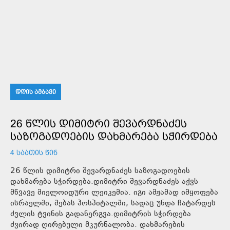
ᲓᲦᲘᲡ ᲐᲛᲑᲐᲕᲘ
26 ᲬᲚᲘᲡ ᲓᲘᲛᲘᲢᲠᲘ ᲨᲔᲕᲐᲠᲓᲜᲐᲫᲔᲡ
ᲡᲐᲖᲝᲒᲐᲓᲝᲔᲑᲘᲡ ᲓᲐᲮᲛᲐᲠᲔᲑᲐ ᲡᲭᲘᲠᲓᲔᲑᲐ
4 ᲡᲐᲐᲗᲘᲡ ᲬᲘᲜ
26 წლის დიმიტრი შევარდნაძეს საზოგადოების
დახმარება სჭირდება.დიმიტრი შევარდნაძეს აქვს
მწვავე მიელოიდური ლეიკემია. იგი ამჟამად იმყოფება
ისრაელში, შებას ჰოსპიტალში, სადაც უნდა ჩატარდეს
ძვლის ტვინის გადანერგვა.დიმიტრის სჭირდება
ძვირად ღირებული მკურნალობა. დახმარების