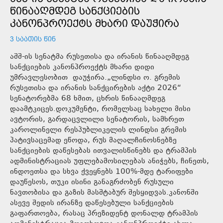
ᲬᲘᲜᲐᲐᲦᲛᲓᲔᲒ ᲡᲐᲜᲥᲪᲘᲔᲑᲘᲡ
ᲙᲐᲜᲝᲜᲞᲠᲝᲔᲥᲢᲡ ᲛᲮᲐᲠᲘ ᲓᲐᲣᲭᲘᲠᲐ
3 ᲡᲐᲐᲗᲘᲡ ᲬᲘᲜ
აშშ-ის სენატმა რუსეთისა და ირანის წინააღმდეგ
სანქციების კანონპროექტს მხარი დიდი
უმრავლესობით დაუჭირა.„ლინდსი ო. გრემის
რუსეთისა და ირანის სანქცირების აქტი 2026“
სენატორებმა 68 ხმით, ცხრის წინააღმდეგ
დაამტკიცეს.დოკუმენტი, რომელსაც სახელი მისი
ავტორის, გარდაცვლილი სენატორის, სამხრეთ
კაროლინელი რესპუბლიკელის ლინდსი გრემის
პატივსაცემად ეწოდა, რუს მაღალჩინოსნებზე
სანქციების დაწესებას ითვალისწინებს და ტრამპის
ადმინისტრაციას უფლებამოსილებას ანიჭებს, ჩინეთს,
ინდოეთსა და სხვა ქვეყნებს 100%-მდე ტარიფები
დაუწესოს, თუკი ისინი განაგრძობენ რუსული
ნავთობისა და გაზის მასშტაბურ შესყიდვას.კანონში
ასევე შედის ირანზე დაწესებული სანქციების
გაფართოება, რასაც პრეზიდენტ დონალდ ტრამპის