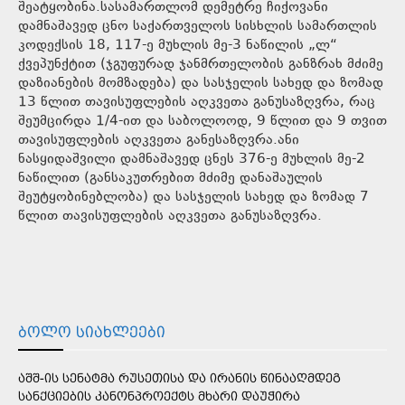
შეატყობინა.სასამართლომ დემეტრე ჩიქოვანი
დამნაშავედ ცნო საქართველოს სისხლის სამართლის
კოდექსის 18, 117-ე მუხლის მე-3 ნაწილის „ლ“
ქვეპუნქტით (ჯგუფურად ჯანმრთელობის განზრახ მძიმე
დაზიანების მომზადება) და სასჯელის სახედ და ზომად
13 წლით თავისუფლების აღკვეთა განუსაზღვრა, რაც
შეუმცირდა 1/4-ით და საბოლოოდ, 9 წლით და 9 თვით
თავისუფლების აღკვეთა განესაზღვრა.ანი
ნასყიდაშვილი დამნაშავედ ცნეს 376-ე მუხლის მე-2
ნაწილით (განსაკუთრებით მძიმე დანაშაულის
შეუტყობინებლობა) და სასჯელის სახედ და ზომად 7
წლით თავისუფლების აღკვეთა განუსაზღვრა.
ᲑᲝᲚᲝ ᲡᲘᲐᲮᲚᲔᲔᲑᲘ
ᲐᲨᲨ-ᲘᲡ ᲡᲔᲜᲐᲢᲛᲐ ᲠᲣᲡᲔᲗᲘᲡᲐ ᲓᲐ ᲘᲠᲐᲜᲘᲡ ᲬᲘᲜᲐᲐᲦᲛᲓᲔᲒ
ᲡᲐᲜᲥᲪᲘᲔᲑᲘᲡ ᲙᲐᲜᲝᲜᲞᲠᲝᲔᲥᲢᲡ ᲛᲮᲐᲠᲘ ᲓᲐᲣᲭᲘᲠᲐ