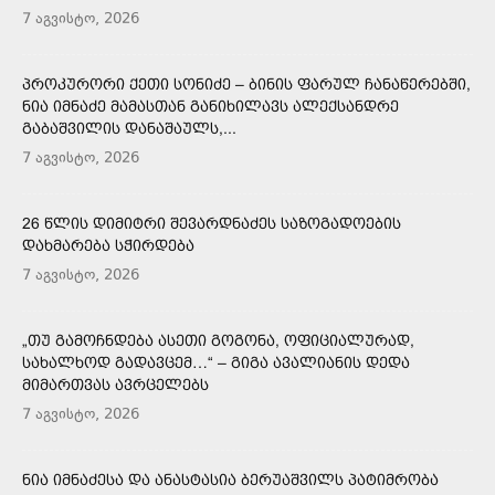
7 აგვისტო, 2026
ᲞᲠᲝᲙᲣᲠᲝᲠᲘ ᲥᲔᲗᲘ ᲡᲝᲜᲘᲫᲔ – ᲑᲘᲜᲘᲡ ᲤᲐᲠᲣᲚ ᲩᲐᲜᲐᲬᲔᲠᲔᲑᲨᲘ,
ᲜᲘᲐ ᲘᲛᲜᲐᲫᲔ ᲛᲐᲛᲐᲡᲗᲐᲜ ᲒᲐᲜᲘᲮᲘᲚᲐᲕᲡ ᲐᲚᲔᲥᲡᲐᲜᲓᲠᲔ
ᲒᲐᲑᲐᲨᲕᲘᲚᲘᲡ ᲓᲐᲜᲐᲨᲐᲣᲚᲡ,...
7 აგვისტო, 2026
26 ᲬᲚᲘᲡ ᲓᲘᲛᲘᲢᲠᲘ ᲨᲔᲕᲐᲠᲓᲜᲐᲫᲔᲡ ᲡᲐᲖᲝᲒᲐᲓᲝᲔᲑᲘᲡ
ᲓᲐᲮᲛᲐᲠᲔᲑᲐ ᲡᲭᲘᲠᲓᲔᲑᲐ
7 აგვისტო, 2026
„ᲗᲣ ᲒᲐᲛᲝᲩᲜᲓᲔᲑᲐ ᲐᲡᲔᲗᲘ ᲒᲝᲒᲝᲜᲐ, ᲝᲤᲘᲪᲘᲐᲚᲣᲠᲐᲓ,
ᲡᲐᲮᲐᲚᲮᲝᲓ ᲒᲐᲓᲐᲕᲪᲔᲛ…“ – ᲒᲘᲒᲐ ᲐᲕᲐᲚᲘᲐᲜᲘᲡ ᲓᲔᲓᲐ
ᲛᲘᲛᲐᲠᲗᲕᲐᲡ ᲐᲕᲠᲪᲔᲚᲔᲑᲡ
7 აგვისტო, 2026
ᲜᲘᲐ ᲘᲛᲜᲐᲫᲔᲡᲐ ᲓᲐ ᲐᲜᲐᲡᲢᲐᲡᲘᲐ ᲑᲔᲠᲣᲐᲨᲕᲘᲚᲡ ᲞᲐᲢᲘᲛᲠᲝᲑᲐ