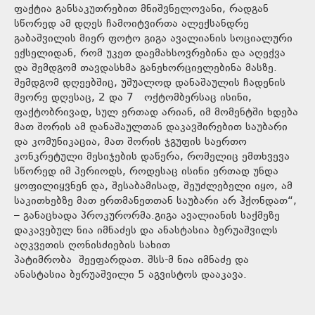
ფაქტია განსაკუთრებით მნიშვნელოვანი, რადგან
სწორედ ამ დღეს ჩამოიტვირთა ალექსანდრე
გაბაშვილის მიერ ფოტო გიგა ავალიანის სოციალური
ექსელიდან, რომ უკეთ დაემახსოვრებინა და აღექვა
და შემდგომ თავდასხმა განეხორციელებინა მასზე.
შემდგომ დღეებშიც, უშუალოდ დანაშაულის ჩადენის
მეორე დღესაც, 2 და 7 ოქტომბერსაც ისინი,
ფაქტობრივად, სულ ერთად არიან, იმ მომენტში ხდება
მათ შორის ამ დანაშაულთან დაკავშირებით საუბარი
და კომუნიკაცია, მათ შორის ჯგუფის საერთო
კონკრეტული მესიჯების დაწერა, რომელიც ემთხვევა
სწორედ იმ პერიოდს, როდესაც ისინი ერთად უნდა
ყოფილიყვნენ და, შესაბამისად, შეუძლებელი იყო, ამ
საკითხებზე მათ ერთმანეთთან საუბარი არ ჰქონდათ“,
– განაცხადა პროკურორმა.გიგა ავალიანის საქმეზე
დაკავებულ ნია იმნაძეს და ანასტასია ბერუაშვილს
აღკვეთის ღონისძიების სახით
პატიმრობა შეეფარდათ. შსს-მ ნია იმნაძე და
ანასტასია ბერუაშვილი 5 აგვისტოს დააკავა.