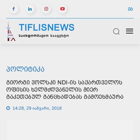
ᲥᲐ
TIFLISNEWS
საინფორმაციო სააგენტო
ᲞᲝᲚᲘᲢᲘᲙᲐ
ᲒᲘᲝᲠᲒᲘ ᲕᲝᲚᲡᲙᲘ NDI-ᲘᲡ ᲡᲐᲥᲐᲠᲗᲕᲔᲚᲝᲡ
ᲝᲤᲘᲡᲘᲡ ᲮᲔᲚᲛᲫᲦᲕᲐᲜᲔᲚᲘᲡ ᲛᲘᲔᲠ
ᲒᲐᲙᲔᲗᲔᲑᲣᲚ ᲒᲐᲜᲪᲮᲐᲓᲔᲑᲐᲡ ᲒᲐᲛᲝᲔᲮᲛᲐᲣᲠᲐ
14:28, 29 იანვარი, 2018