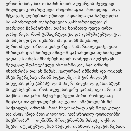
ერთი ბინის, ნია იმნაძის ბინის აღჭურვის შედეგად
მივიღეთ კონკრეტული ინფორმაცია, რომელიც, სხვა
მტკიცებულებებთან ერთად, შეფასდა და წარედგინა
სასამართლოს.თებერვალში განხორციელდა ეს
ფარული ჩანაწერები, თუმცა საკმაოდ დიდი დრო
დასჭირდა, რომ გაშიფრულიყო და დამუშავებულიყო,
მოსმენილიყო, შესაბამისად, ამას საკმაოდ
სერიოზული შრომა დასჭირდა სამართალდამცავთა
მხრიდან და სწორედ ამიტომ გაჭიანურდა აღნიშნული
ვადა. ეს არის იმნაძების ბინის ფარული აღჭურვის
შედეგად მოპოვებული ინფორმაცია, ნია იმნაძე
ესაუბრება თავის მამას, ვალერიან იმნაძეს და ოჯახის
სხვა წევრებიც არიან ადგილზე. ის განიხილავს
ალექსანდრე გაბაშვილის მიერ ჩადენილ დანაშაულს.
მოგეხსენებათ, რომ ალექსანდრე გაბაშვილი არის ამ
საქმის მთავარი მსჯავრდებული პირი, რომელსაც
მიესაჯა თავისუფლების აღკვეთა, ამართლებს მის
საქციელს, ამბობს, რომ სხვანაირად ვერ მოიქცეოდა
და ასეც უნდა მოქცეულიყო. კონკრეტულ დეტალებზე
საუბრობს“, – აღნიშნა პროკურორმა.მისივე თქმით,
ბევრი მტკიცებულებაა საქმეში იმასთან დაკავშირებით,