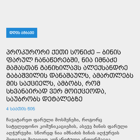
ᲓᲦᲘᲡ ᲐᲛᲑᲐᲕᲘ
ᲞᲠᲝᲙᲣᲠᲝᲠᲘ ᲥᲔᲗᲘ ᲡᲝᲜᲘᲫᲔ – ᲑᲘᲜᲘᲡ
ᲤᲐᲠᲣᲚ ᲩᲐᲜᲐᲬᲔᲠᲔᲑᲨᲘ, ᲜᲘᲐ ᲘᲛᲜᲐᲫᲔ
ᲛᲐᲛᲐᲡᲗᲐᲜ ᲒᲐᲜᲘᲮᲘᲚᲐᲕᲡ ᲐᲚᲔᲥᲡᲐᲜᲓᲠᲔ
ᲒᲐᲑᲐᲨᲕᲘᲚᲘᲡ ᲓᲐᲜᲐᲨᲐᲣᲚᲡ, ᲐᲛᲐᲠᲗᲚᲔᲑᲡ
ᲛᲘᲡ ᲡᲐᲥᲪᲘᲔᲚᲡ, ᲐᲛᲑᲝᲑᲡ, ᲠᲝᲛ
ᲡᲮᲕᲐᲜᲐᲘᲠᲐᲓ ᲕᲔᲠ ᲛᲝᲘᲥᲪᲔᲝᲓᲐ,
ᲡᲐᲣᲑᲠᲝᲑᲡ ᲓᲔᲢᲐᲚᲔᲑᲖᲔ
4 ᲡᲐᲐᲗᲘᲡ ᲬᲘᲜ
ჩავატარეთ ფარული მოსმენები, როგორც
სატელეფონო კომუნიკაციების, ასევე ბინის ფარული
აღჭურვები. სწორედ ნია იმნაძის ბინის აღჭურვის
შედეგად მივიღეთ კონკრეტული ინფორმაცია,