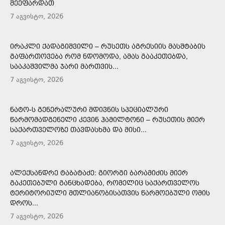
ᲨᲔᲔᲤᲐᲠᲓᲐᲗ
7 აგვისტო, 2026
ᲘᲠᲐᲙᲚᲘ ᲥᲐᲓᲐᲒᲘᲨᲕᲘᲚᲘ – ᲠᲣᲡᲔᲗᲡ ᲐᲒᲠᲔᲡᲘᲘᲡ ᲛᲐᲡᲨᲢᲐᲑᲘᲡ
ᲒᲐᲤᲐᲠᲗᲝᲕᲔᲑᲐ ᲠᲝᲛ ᲜᲓᲝᲛᲝᲓᲐ, ᲐᲛᲐᲡ ᲒᲐᲐᲙᲔᲗᲔᲑᲓᲐ,
ᲡᲐᲐᲙᲐᲨᲕᲘᲚᲛᲐ ᲯᲐᲠᲘ ᲛᲐᲠᲗᲕᲘᲡ...
7 აგვისტო, 2026
ᲜᲐᲢᲝ-Ს ᲒᲔᲜᲔᲠᲐᲚᲣᲠᲘ ᲛᲓᲘᲕᲜᲘᲡ ᲡᲞᲔᲪᲘᲐᲚᲣᲠᲘ
ᲬᲐᲠᲛᲝᲛᲐᲓᲒᲔᲜᲔᲚᲘ ᲙᲔᲕᲘᲜ ᲰᲐᲛᲘᲚᲢᲝᲜᲘ – ᲠᲣᲡᲔᲗᲘᲡ ᲛᲘᲔᲠ
ᲡᲐᲥᲐᲠᲗᲕᲔᲚᲝᲖᲔ ᲗᲐᲕᲓᲐᲡᲮᲛᲐ ᲓᲐ ᲛᲘᲡᲘ...
7 აგვისტო, 2026
ᲐᲚᲔᲥᲡᲐᲜᲓᲠᲔ ᲢᲐᲑᲐᲢᲐᲫᲔ: ᲒᲘᲝᲠᲒᲘ ᲑᲐᲠᲐᲛᲘᲫᲘᲡ ᲛᲘᲔᲠ
ᲒᲐᲙᲔᲗᲔᲑᲣᲚᲘ ᲒᲐᲜᲪᲮᲐᲓᲔᲑᲐ, ᲠᲝᲛᲔᲚᲘᲪ ᲡᲐᲥᲐᲠᲗᲕᲔᲚᲝᲡ
ᲢᲔᲠᲘᲢᲝᲠᲘᲣᲚᲘ ᲛᲗᲚᲘᲐᲜᲝᲑᲘᲡᲐᲗᲕᲘᲡ ᲬᲐᲠᲛᲝᲔᲑᲣᲚᲘ ᲝᲛᲘᲡ
ᲓᲠᲝᲡ...
7 აგვისტო, 2026