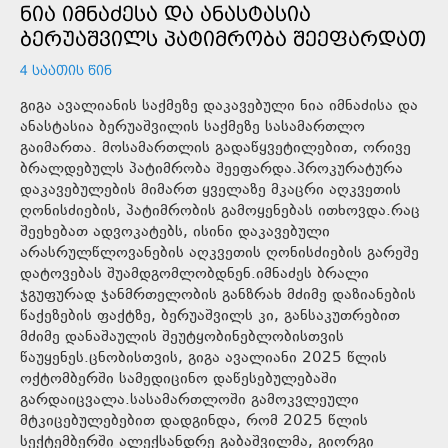
ᲜᲘᲐ ᲘᲛᲜᲐᲫᲔᲡᲐ ᲓᲐ ᲐᲜᲐᲡᲢᲐᲡᲘᲐ
ᲑᲔᲠᲣᲐᲨᲕᲘᲚᲡ ᲞᲐᲢᲘᲛᲠᲝᲑᲐ ᲨᲔᲔᲤᲐᲠᲓᲐᲗ
4 ᲡᲐᲐᲗᲘᲡ ᲬᲘᲜ
გიგა ავალიანის საქმეზე დაკავებული ნია იმნაძისა და
ანასტასია ბერუაშვილის საქმეზე სასამართლო
გაიმართა. მოსამართლის გადაწყვეტილებით, ორივე
ბრალდებულს პატიმრობა შეეფარდა.პროკურატურა
დაკავებულების მიმართ ყველაზე მკაცრი აღკვეთის
ღონისძიების, პატიმრობის გამოყენებას ითხოვდა.რაც
შეეხებათ ადვოკატებს, ისინი დაკავებული
არასრულწლოვანების აღკვეთის ღონისძიების გარეშე
დატოვებას შუამდგომლობდნენ.იმნაძეს ბრალი
ჯგუფურად ჯანმრთელობის განზრახ მძიმე დაზიანების
წაქეზების ფაქტზე, ბერუაშვილს კი, განსაკუთრებით
მძიმე დანაშაულის შეუტყობინებლობისთვის
წაუყენეს.ცნობისთვის, გიგა ავალიანი 2025 წლის
ოქტომბერში სამედიცინო დაწესებულებაში
გარდაიცვალა.სასამართლოში გამოკვლეული
მტკიცებულებებით დადგინდა, რომ 2025 წლის
სექტემბერში ალექსანდრე გაბაშვილმა, გიორგი