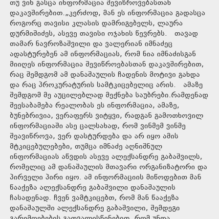
თუ ვინ გასცა ინფორმაცია შევიწროვებასთან
დაკავშირებით.„კერძოდ, მან ეს ინფორმაცია გადასცა
როგორც თავისი კლასის დამრიგებელს, ლაურა
დურმიშიძეს, ასევე თავისი ოჯახის წევრებს. თავად
თამარ ნავროზაშვილი და ვალერიან იმნაძეც
ადასტურებენ ამ ინფორმაციას, რომ ნია იმნაძისგან
მიიღეს ინფორმაცია შევიწროებასთან დაკავშირებით,
რაც შემდგომ ამ დანაშაულის ჩადენის მოტივი გახდა
და რაც პროკურატურის სამტკიცებელიც არის. ამაზე
შემდგომ მე აუცილებლად მექნება საუბრები.რამდენად
შეესაბამება რეალობას ეს ინფორმაცია, ამაზე,
ბუნებრივია, ვერაფერს ვიტყვი, რადგან გამოთხოვილ
ინფორმაციაში ასე ცალსახად, რომ ვინმემ ვინმე
შეავიწროვა, ვერ დასტურდება და არ იყო ამის
მტკიცებულებები, თუმცა იმნაძე აღნიშნულ
ინფორმაციას აწვდის ასევე ალექსანდრე გაბაშვილს,
რომელიც ამ დანაშაულის მთავარი ორგანიზატორი და
პირველი პირი იყო. ამ ინფორმაციის მიწოდებით მან
წააქეზა ალექსანდრე გაბაშვილი დანაშაულის
ჩასადენად. ჩვენ ვამტკიცებთ, რომ მან წააქეზა
დანაშაულში ალექსანდრე გაბაშვილი, შემდეგი
გარემოებების გათვალისწინებით, რომ უნდა