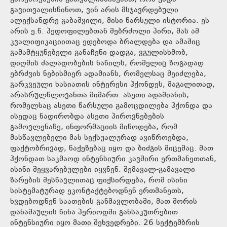
გავითვალისწინოთ, ვინ არის მსჯავრდებული
ალექსანდრე გაბაშვილი, მისი წარსული ისტორია. ეს
არის ე.წ. პედოფილებთან მებრძოლი პირი, მას ამ
კვალიფიკაციითაც ედებოდა ბრალდება და ამაშიც
გამამტყუნებელი განაჩენი დადგა, ვგულისხმობ,
დიღმის ძალადობების ნაწილს, რომელიც ზოგადად
ებრძვის ნებისმიერ ადამიანს, რომელსაც შეიძლება,
გარკვეული ხასიათის ინტერესი ჰქონდეს, მაგალითად,
არასრულწლოვანთა მიმართ. ასეთი ადამიანის,
რომელსაც ასეთი წარსული გამოცდილება ჰქონდა და
ისედაც ნადირობდა ასეთი პიროვნებების
გამოვლენაზე, ინფორმაციის მიწოდება, რომ
მასწავლებელი მას სექსუალურად ავიწროებდა,
ფაქტობრივად, წაქეზებაც იყო და ბიძგის მიცემაც. მათ
ჰქონდათ საკმაოდ ინტენსიური კავშირი ერთმანეთთან,
ისინი შეყვარებულები იყვნენ. შემავალ-გამავალი
ზარების შესწავლითაც ფიქსირდება, რომ ისინი
სისტემატურად ეკონტაქტებოდნენ ერთმანეთს,
ხვდებოდნენ საათების განმავლობაში, მათ შორის
დანაშაულის წინა პერიოდში განსაკუთრებით
ინტენსიური იყო მათი შეხვედრები. 26 სექტემბრის