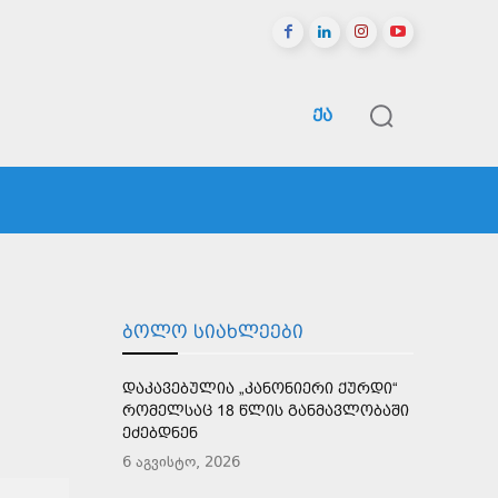
ᲥᲐ
ᲠᲔᲒᲘᲝᲜᲔᲑᲘ
ᲡᲞᲝᲠᲢᲘ
ᲛᲔᲢᲘ
ᲑᲝᲚᲝ ᲡᲘᲐᲮᲚᲔᲔᲑᲘ
ᲓᲐᲙᲐᲕᲔᲑᲣᲚᲘᲐ „ᲙᲐᲜᲝᲜᲘᲔᲠᲘ ᲥᲣᲠᲓᲘ“
ᲠᲝᲛᲔᲚᲡᲐᲪ 18 ᲬᲚᲘᲡ ᲒᲐᲜᲛᲐᲕᲚᲝᲑᲐᲨᲘ
ᲔᲫᲔᲑᲓᲜᲔᲜ
6 აგვისტო, 2026