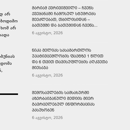
ᲛᲐᲠᲘᲐᲛ ᲥᲕᲠᲘᲕᲘᲨᲕᲘᲚᲘ – ᲩᲕᲔᲜᲡ
ად არ
ᲥᲕᲔᲧᲐᲜᲐᲨᲘ ᲩᲐᲛᲝᲡᲣᲚ ᲡᲢᲣᲛᲠᲔᲑᲡ
ᲨᲔᲔᲫᲚᲔᲑᲐᲗ, ᲗᲑᲘᲚᲘᲡᲘᲓᲐᲜ –
საბოდიშო
ᲑᲐᲗᲣᲛᲨᲘ ᲓᲐ ᲑᲐᲗᲣᲛᲘᲓᲐᲜ ᲩᲕᲔᲜᲡ...
 ხომ არ
6 აგვისტო, 2026
ხადა
ᲜᲘᲙᲐ ᲛᲔᲚᲘᲐᲡ ᲡᲐᲡᲐᲛᲐᲠᲗᲚᲝᲡ
აბუნიას
ᲣᲞᲐᲢᲘᲕᲪᲔᲛᲚᲝᲑᲘᲡ ᲤᲐᲥᲢᲖᲔ 1 ᲬᲚᲘᲗ
ᲓᲐ 6 ᲗᲕᲘᲗ ᲗᲐᲕᲘᲡᲣᲤᲚᲔᲑᲘᲡ ᲐᲦᲙᲕᲔᲗᲐ
ცდომა
ᲛᲘᲔᲡᲐᲯᲐ
ნ,
6 აგვისტო, 2026
ᲨᲔᲛᲝᲡᲐᲕᲚᲔᲑᲘᲡ ᲡᲐᲛᲡᲐᲮᲣᲠᲨᲘ
ᲐᲖᲔᲠᲑᲐᲘᲯᲐᲜᲣᲚᲘ ᲛᲔᲓᲘᲘᲡ ᲛᲘᲔᲠ
ᲒᲐᲕᲠᲪᲔᲚᲔᲑᲣᲚ ᲘᲜᲤᲝᲠᲛᲐᲪᲘᲐᲡ
ᲞᲐᲡᲣᲮᲝᲑᲔᲜ
6 აგვისტო, 2026