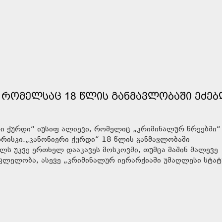
 ᲠᲝᲛᲔᲚᲡᲐᲪ 18 ᲬᲚᲘᲡ ᲒᲐᲜᲛᲐᲕᲚᲝᲑᲐᲨᲘ ᲔᲫᲔᲑ
რი ქურდი“ იუსიფ ალიევი, რომელიც „კრიმინალურ წრეებში“
ხორისკი.„კანონიერი ქურდი“ 18 წლის განმავლობაში
ელს უკვე ერთხელ დააკავეს მოსკოვში, თუმცა მაშინ მალევე
ვლელობა, ასევე „კრიმინალურ იერარქიაში უმაღლესი სტატ