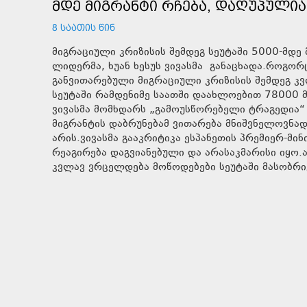
ᲛᲓᲔ ᲛᲘᲒᲠᲐᲜᲢᲘ ᲠᲩᲔᲑᲐ, ᲓᲐᲦᲣᲞᲣᲚᲘᲐ
8 ᲡᲐᲐᲗᲘᲡ ᲬᲘᲜ
მიგრაციული კრიზისის შემდეგ სეუტაში 5000-მდე მ
ლიდერმა, ხუან ხესუს ვივასმა განაცხადა.როგორც
განვითარებული მიგრაციული კრიზისის შემდეგ კვ
სეუტაში რამდენიმე საათში დაახლოებით 78000 მ
ვივასმა მომხდარს „გამოუსწორებელი ტრაგედია“
მიგრანტის დაბრუნებამ ვითარება მნიშვნელოვნად
არის.ვივასმა გააკრიტიკა ესპანეთის პრემიერ-მ
რეაგირება დაგვიანებული და არასაკმარისი იყო.
კვლავ ვრცელდება მოწოდებები სეუტაში მასობრი