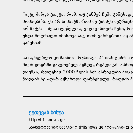
“აქვე მინდა ვთქვა, რომ, თუ ვინმემ ჩემი განცხ
მომხდარა, ეს არ ნიშნავს, რომ მე ვინმეს შეურა
არ მაქვს. შესაძლებელია, ვიღაცისთვის ჩემი, რ
უნდა მოვიხადო იმისთვისაც, რომ ვარსებობ? მე ამ
გაბუნიამ.
სამაუწყებლო კომპანია “რუსთავი 2”-თან გუშინ პ
მიერ ეთერში გაკეთებულ შემდეგ რეპლიკას აპროტ
დაუშვა, როდესაც 2000 წლის წინ ისრაელში მოვი
რადგან ხე აღარ იქნებოდა დარჩენილი, რადგან ბი
ქეთევან ნინუა
http://tiflisnews.ge
საინფორმაციო სააგენტო tiflisnews.ge კონტაქტი- ☎️ 