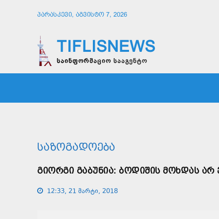
ᲞᲐᲠᲐᲡᲙᲔᲕᲘ, ᲐᲒᲕᲘᲡᲢᲝ 7, 2026
TIFLISNEWS
საინფორმაციო სააგენტო
ᲛᲗᲐᲕᲠᲘ
ᲡᲐᲖᲝᲒᲐᲓᲝᲔᲑᲐ
ᲞᲝᲚᲘᲢᲘ
ᲡᲐᲖᲝᲒᲐᲓᲝᲔᲑᲐ
ᲒᲘᲝᲠᲒᲘ ᲒᲐᲑᲣᲜᲘᲐ: ᲑᲝᲓᲘᲨᲘᲡ ᲛᲝᲮᲓᲐᲡ ᲐᲠ 
12:33, 21 მარტი, 2018