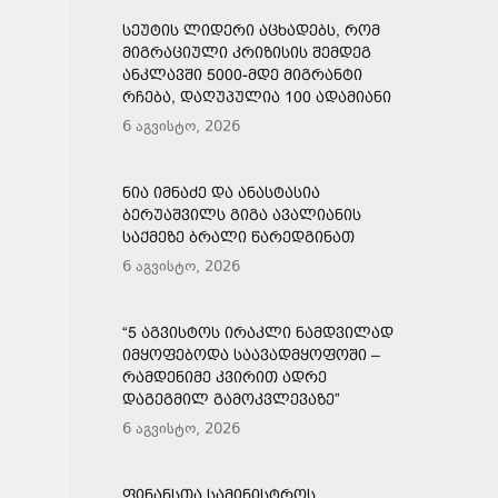
ᲡᲔᲣᲢᲘᲡ ᲚᲘᲓᲔᲠᲘ ᲐᲪᲮᲐᲓᲔᲑᲡ, ᲠᲝᲛ
ᲛᲘᲒᲠᲐᲪᲘᲣᲚᲘ ᲙᲠᲘᲖᲘᲡᲘᲡ ᲨᲔᲛᲓᲔᲒ
ᲐᲜᲙᲚᲐᲕᲨᲘ 5000-ᲛᲓᲔ ᲛᲘᲒᲠᲐᲜᲢᲘ
ᲠᲩᲔᲑᲐ, ᲓᲐᲦᲣᲞᲣᲚᲘᲐ 100 ᲐᲓᲐᲛᲘᲐᲜᲘ
6 აგვისტო, 2026
ᲜᲘᲐ ᲘᲛᲜᲐᲫᲔ ᲓᲐ ᲐᲜᲐᲡᲢᲐᲡᲘᲐ
ᲑᲔᲠᲣᲐᲨᲕᲘᲚᲡ ᲒᲘᲒᲐ ᲐᲕᲐᲚᲘᲐᲜᲘᲡ
ᲡᲐᲥᲛᲔᲖᲔ ᲑᲠᲐᲚᲘ ᲬᲐᲠᲔᲓᲒᲘᲜᲐᲗ
6 აგვისტო, 2026
“5 ᲐᲒᲕᲘᲡᲢᲝᲡ ᲘᲠᲐᲙᲚᲘ ᲜᲐᲛᲓᲕᲘᲚᲐᲓ
ᲘᲛᲧᲝᲤᲔᲑᲝᲓᲐ ᲡᲐᲐᲕᲐᲓᲛᲧᲝᲤᲝᲨᲘ –
ᲠᲐᲛᲓᲔᲜᲘᲛᲔ ᲙᲕᲘᲠᲘᲗ ᲐᲓᲠᲔ
ᲓᲐᲒᲔᲒᲛᲘᲚ ᲒᲐᲛᲝᲙᲕᲚᲔᲕᲐᲖᲔ”
6 აგვისტო, 2026
ᲤᲘᲜᲐᲜᲡᲗᲐ ᲡᲐᲛᲘᲜᲘᲡᲢᲠᲝᲡ