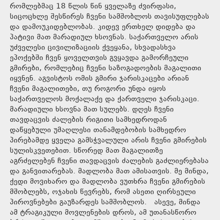
რომლებმაც 18 წლის წინ ყველაზე ძვირფასი,
სიცოცხლე შესწირეს ჩვენი სამშობლოს თავისუფლებას
და დამოუკიდებლობას. კიდევ ერთხელ დიდება და
პატივი მათ მარადიულ ხსოვნას. საქართველო არის
უძველესი ცივილიზაციის ქვეყანა, სხვადასხვა
ეპოქებში ჩვენ ყოველთვის გვყავდა გამორჩეული
გმირები, რომლებიც ჩვენი საზოგადოების მაგალითი
იყვნენ. აგვისტოს ომის გმირი ჯარისკაცები არიან
ჩვენი მაგალითები, თუ როგორი უნდა იყოს
საქართველოს მოქალაქე და ქართველი ჯარისკაცი.
მარადიული ხსოვნა მათ სულებს. დღეს ჩვენი
თავდაცვის ძალების რიგითი სამხედროდან
დაწყებული უმაღლესი თანამდებობის სამხედრო
პირებამდე ყველა გამსჭვალული არის ჩვენი გმირების
სულისკვეთებით. სწორედ მათ მაგალითზე
აგრძელებენ ჩვენი თავდაცვის ძალების გაძლიერებასა
და განვითარებას. მადლობა მათ ამისათვის. მე მინდა,
ქედი მოვიხარო და მადლობა ვუთხრა ჩვენი გმირების
მშობლებს, ოჯახის წევრებს, რომ ასეთი ღირსეული
პიროვნებები გაუზარდეს სამშობლოს. ასევე, მინდა
ამ ტრაგიკული მოვლენების დროს, ამ უთანასწორო