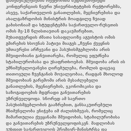
დაწესებულებების რექტორთა მუდმივმოქმედი
კონფერენციის წევრი უნივერსიტეტების რექტორებმა,
ასევე, საქართველოს განათლების, მეცნიერებისა და
ახალგაზრდობის მინისტრის მოადგილე ზვიად
გაბისონიამ და სტუდენტებმა საქართველო-რუსეთის
ომის მე-18 წლისთავთან დაკავშირებით,
მუხათგვერდის ძმათა სასაფლაოზე აგვისტოს ომის
გმირების ხსოვნას პატივი მიაგეს.„ჩვენი ქვეყნის
უმთავრესი არჩევანი და პასუხისმგებლობა არის
მშვიდობიანი განვითარება, რომელიც ეფუძნება
სტაბილურობასა და უსაფრთხოებას. მშვიდობა არის ის
უმნიშვნელოვანესი ღირებულება, რომლის დაცვაც
თითოეული ჩვენგანის მოვალეობაა, რადგან მხოლოდ
მშვიდობიან გარემოში არის შესაძლებელი
განათლების, მეცნიერების, ეკონომიკისა და
საზოგადოების მდგრადი განვითარების
უზრუნველყოფა. სწორედ ამ საერთო
პასუხისმგებლობის გააზრებით, განსაკუთრებული
მნიშვნელობა ენიჭება იმ ძალისხმევას, რომელიც
მიმართულია ქვეყანაში მშვიდობის, სტაბილურობისა
და განვითარების უზრუნველყოფისკენ. მადლობას
ვუხდით საქართველოს პრემიერ-მინისტრსა და