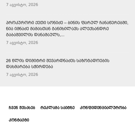
7 აგვისტო, 2026
ᲞᲠᲝᲙᲣᲠᲝᲠᲘ ᲥᲔᲗᲘ ᲡᲝᲜᲘᲫᲔ – ᲑᲘᲜᲘᲡ ᲤᲐᲠᲣᲚ ᲩᲐᲜᲐᲬᲔᲠᲔᲑᲨᲘ,
ᲜᲘᲐ ᲘᲛᲜᲐᲫᲔ ᲛᲐᲛᲐᲡᲗᲐᲜ ᲒᲐᲜᲘᲮᲘᲚᲐᲕᲡ ᲐᲚᲔᲥᲡᲐᲜᲓᲠᲔ
ᲒᲐᲑᲐᲨᲕᲘᲚᲘᲡ ᲓᲐᲜᲐᲨᲐᲣᲚᲡ,...
7 აგვისტო, 2026
26 ᲬᲚᲘᲡ ᲓᲘᲛᲘᲢᲠᲘ ᲨᲔᲕᲐᲠᲓᲜᲐᲫᲔᲡ ᲡᲐᲖᲝᲒᲐᲓᲝᲔᲑᲘᲡ
ᲓᲐᲮᲛᲐᲠᲔᲑᲐ ᲡᲭᲘᲠᲓᲔᲑᲐ
7 აგვისტო, 2026
ᲩᲕᲔᲜ ᲨᲔᲡᲐᲮᲔᲑ
ᲠᲔᲙᲚᲐᲛᲐ ᲡᲐᲘᲢᲖᲔ
ᲙᲝᲜᲤᲘᲓᲔᲜᲪᲘᲐᲚᲣᲠᲝᲑᲐ
ᲙᲝᲜᲢᲐᲥᲢᲘ