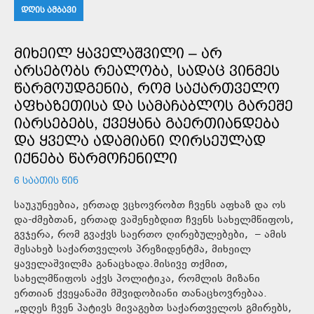
ᲓᲦᲘᲡ ᲐᲛᲑᲐᲕᲘ
ᲛᲘᲮᲔᲘᲚ ᲧᲐᲕᲔᲚᲐᲨᲕᲘᲚᲘ – ᲐᲠ
ᲐᲠᲡᲔᲑᲝᲑᲡ ᲠᲔᲐᲚᲝᲑᲐ, ᲡᲐᲓᲐᲪ ᲕᲘᲜᲛᲔᲡ
ᲬᲐᲠᲛᲝᲣᲓᲒᲔᲜᲘᲐ, ᲠᲝᲛ ᲡᲐᲥᲐᲠᲗᲕᲔᲚᲝ
ᲐᲤᲮᲐᲖᲔᲗᲘᲡᲐ ᲓᲐ ᲡᲐᲛᲐᲩᲐᲑᲚᲝᲡ ᲒᲐᲠᲔᲨᲔ
ᲘᲐᲠᲡᲔᲑᲔᲑᲡ, ᲥᲕᲔᲧᲐᲜᲐ ᲒᲐᲔᲠᲗᲘᲐᲜᲓᲔᲑᲐ
ᲓᲐ ᲧᲕᲔᲚᲐ ᲐᲓᲐᲛᲘᲐᲜᲘ ᲦᲘᲠᲡᲔᲣᲚᲐᲓ
ᲘᲥᲜᲔᲑᲐ ᲬᲐᲠᲛᲝᲩᲔᲜᲘᲚᲘ
6 ᲡᲐᲐᲗᲘᲡ ᲬᲘᲜ
საუკუნეებია, ერთად ვცხოვრობთ ჩვენს აფხაზ და ოს
და-ძმებთან, ერთად ვაშენებდით ჩვენს სახელმწიფოს,
გვჯერა, რომ გვაქვს საერთო ღირებულებები, – ამის
შესახებ საქართველოს პრეზიდენტმა, მიხეილ
ყაველაშვილმა განაცხადა.მისივე თქმით,
სახელმწიფოს აქვს პოლიტიკა, რომლის მიზანი
ერთიან ქვეყანაში მშვიდობიანი თანაცხოვრებაა.
„დღეს ჩვენ პატივს მივაგებთ საქართველოს გმირებს,