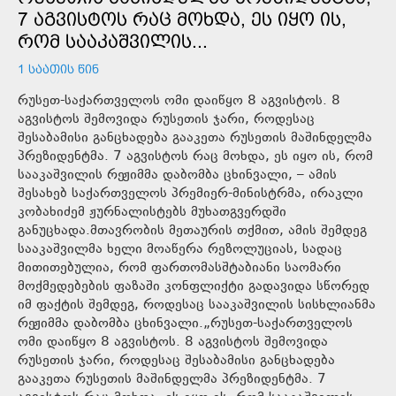
7 ᲐᲒᲕᲘᲡᲢᲝᲡ ᲠᲐᲪ ᲛᲝᲮᲓᲐ, ᲔᲡ ᲘᲧᲝ ᲘᲡ,
ᲠᲝᲛ ᲡᲐᲐᲙᲐᲨᲕᲘᲚᲘᲡ...
1 ᲡᲐᲐᲗᲘᲡ ᲬᲘᲜ
რუსეთ-საქართველოს ომი დაიწყო 8 აგვისტოს. 8
აგვისტოს შემოვიდა რუსეთის ჯარი, როდესაც
შესაბამისი განცხადება გააკეთა რუსეთის მაშინდელმა
პრეზიდენტმა. 7 აგვისტოს რაც მოხდა, ეს იყო ის, რომ
სააკაშვილის რეჟიმმა დაბომბა ცხინვალი, – ამის
შესახებ საქართველოს პრემიერ-მინისტრმა, ირაკლი
კობახიძემ ჟურნალისტებს მუხათგვერდში
განუცხადა.მთავრობის მეთაურის თქმით, ამის შემდეგ
სააკაშვილმა ხელი მოაწერა რეზოლუციას, სადაც
მითითებულია, რომ ფართომასშტაბიანი საომარი
მოქმედებების ფაზაში კონფლიქტი გადავიდა სწორედ
იმ ფაქტის შემდეგ, როდესაც სააკაშვილის სისხლიანმა
რეჟიმმა დაბომბა ცხინვალი.„რუსეთ-საქართველოს
ომი დაიწყო 8 აგვისტოს. 8 აგვისტოს შემოვიდა
რუსეთის ჯარი, როდესაც შესაბამისი განცხადება
გააკეთა რუსეთის მაშინდელმა პრეზიდენტმა. 7