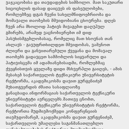
ვაჟკაცობისა და თავდადების სიმბოლო. მათ საკუთარი
სიცოცხლის ფასად დაიცვეს ის ფასეულობები,
რომლებზეც დგას ჩვენი სახელმწიფოებრიობა და
მომავალი თაობების მშვიდობიანი ცხოვრება. დღეს
ჩვენ არა მხოლოდ პატივს მივაგებთ დაღუპულ
გმირებს, არამედ ვაცნობიერებთ იმ დიდ
პასუხისმგებლობასაც, რომელიც მათ ხსოვნას თან
ახლავს - გავუფრთხილდეთ მშვიდობას, ვაშენოთ
ძლიერი და განვითარებული ქვეყანა და მომავალ
თაობებს გადავცეთ სამშობლოს სიყვარული და
პატივისცემა იმ ადამიანებისადმი, რომლებმაც
ქვეყნისთვის ყველაზე დიდი მსხვერპლი გაიღეს, - ამის
შესახებ საქართველოს ტექნიკიური უნივერსიტეტის
რექტორმა, აკადემიკოსმა დავით გურგენიძემ
მუხათგვერდის ძმათა სასაფლაოზე
განაცხადა.ინფორმაციას საქართველოს ტექნიკური
უნივერსიტეტი ავრცელებს.მათივე ცნობთ,
საქართველოს ტექნიკური უნივერსიტეტის რექტორმა,
რექტორთა მუდმივმოქმედი კონფერენციის
თავმჯდომარემ, აკადემიკოსმა დავით გურგენიძემ,
საქართველოს უმაღლესი საგანმანათლებლო