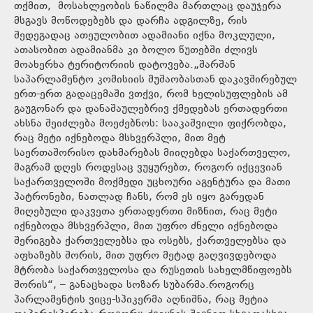
თქმით, მოსახლეობის ნაწილმა მართლაც დაუჯერა
მსგავს მოწოდებებს და დარჩა ადგილზე, რის
შედეგადაც ათეულობით ადამიანი იქნა მოკლული,
ათასობით ადამიანმა კი ბოლო წუთებში ძლივს
მოახერხა ტერიტორიის დატოვება.„შარშან
საპარლამენტო კომისიის მუშაობასთან დაკავშირებულ
ერთ-ერთ გადაცემაში ვთქვი, რომ ხელისუფლების ამ
გაუგონარ და დანაშაულებრივ ქმედებას ერთადერთი
ახსნა შეიძლება მოეძებნოს: სააკაშვილი ფიქრობდა,
რაც მეტი იქნებოდა მსხვერპლი, მით მეტ
საერთაშორისო დახმარებას მიიღებდა საქართველო,
მაგრამ დღეს როდესაც ვუყურებთ, როგორ იქცევიან
საქართველოში მოქმედი უცხოური აგენტურა და მათი
პატრონები, ნათლად ჩანს, რომ ეს იყო გარედან
მიღებული დაკვეთა ერთადერთი მიზნით, რაც მეტი
იქნებოდა მსხვერპლი, მით უფრო ძნელი იქნებოდა
შერიგება ქართველებსა და ოსებს, ქართველებსა და
აფხაზებს შორის, მით უფრო მეტად გაღვივდებოდა
მტრობა საქართველოსა და რუსეთის სახელმწიფოებს
შორის“, – განაცხადა სოზარ სუბარმა.როგორც
პარლამენტის ვიცე-სპიკერმა აღნიშნა, რაც მეტია