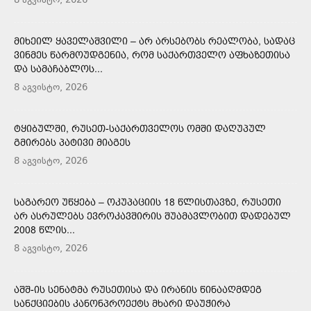
8 აგვისტო, 2026
ᲛᲘᲮᲔᲘᲚ ᲧᲐᲕᲔᲚᲐᲨᲕᲘᲚᲘ – ᲐᲠ ᲐᲠᲡᲔᲑᲝᲑᲡ ᲠᲔᲐᲚᲝᲑᲐ, ᲡᲐᲓᲐᲪ
ᲕᲘᲜᲛᲔᲡ ᲬᲐᲠᲛᲝᲣᲓᲒᲔᲜᲘᲐ, ᲠᲝᲛ ᲡᲐᲥᲐᲠᲗᲕᲔᲚᲝ ᲐᲤᲮᲐᲖᲔᲗᲘᲡᲐ
ᲓᲐ ᲡᲐᲛᲐᲩᲐᲑᲚᲝᲡ...
8 აგვისტო, 2026
ᲢᲧᲘᲑᲣᲚᲨᲘ, ᲠᲣᲡᲔᲗ-ᲡᲐᲥᲐᲠᲗᲕᲔᲚᲝᲡ ᲝᲛᲨᲘ ᲓᲐᲦᲣᲞᲣᲚ
ᲒᲛᲘᲠᲔᲑᲡ ᲞᲐᲢᲘᲕᲘ ᲛᲘᲐᲒᲔᲡ
8 აგვისტო, 2026
ᲡᲐᲒᲐᲠᲔᲝ ᲣᲬᲧᲔᲑᲐ – ᲝᲙᲣᲞᲐᲪᲘᲘᲡ 18 ᲬᲚᲘᲡᲗᲐᲕᲖᲔ, ᲠᲣᲡᲔᲗᲘ
ᲐᲠ ᲐᲡᲠᲣᲚᲔᲑᲡ ᲔᲕᲠᲝᲙᲐᲕᲨᲘᲠᲘᲡ ᲨᲣᲐᲛᲐᲕᲚᲝᲑᲘᲗ ᲓᲐᲓᲔᲑᲣᲚ
2008 ᲬᲚᲘᲡ...
8 აგვისტო, 2026
ᲐᲨᲨ-ᲘᲡ ᲡᲔᲜᲐᲢᲛᲐ ᲠᲣᲡᲔᲗᲘᲡᲐ ᲓᲐ ᲘᲠᲐᲜᲘᲡ ᲬᲘᲜᲐᲐᲦᲛᲓᲔᲒ
ᲡᲐᲜᲥᲪᲘᲔᲑᲘᲡ ᲙᲐᲜᲝᲜᲞᲠᲝᲔᲥᲢᲡ ᲛᲮᲐᲠᲘ ᲓᲐᲣᲭᲘᲠᲐ