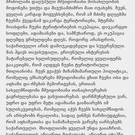
ბრძოლაში დაღუპული მშვიდობიანი მოსახლეობის
მოგონება ვთქვა და მივუსამძიმრო მათ ოჯახებს. ჩვენ,
ყველას კარგად მოგვეხსენება, რომ ამ მძიმე დღეებში
ჩვენმა ქვეყანამ დაკარგა ტერიტორიები, მტერმა
მოახდინა ჩვენი ტერიტორიების ოკუპაცია, დავკარგეთ
სოფლები, ადამიანები და, სამწუხაროდ, ეს ოკუპაცია
დღემდე გრძელდება.დღეს, როგორც არასდროს,
საქართველო არის დამოუკიდებელი და სუვერენული.
მას ჰყავს თავისუფალი, ეროვნული ინტერესის
მატარებელი ხელისუფლება, რომელიც ყველაფერს
გააკეთებს, რომ აღდგეს ჩვენი ტერიტორიული
მთლიანობა. ჩვენ გვაქვს მიზანმიმართული პოლიტიკა,
რომელიც ემსახურება მშვიდობიანი გზით ჩვენი ოსი და
აფხაზი და-ძმების შემორიგებას, ერთიან
სახელმწიფოში მშვიდობიანი თანაცხოვრების
გაგრძელებასა და განვითარებას. დარწმუნებული ვარ,
უფრო და უფრო მეტი ადამიანი გაიზიარებს იმ
სულისკვეთებას, რომელიც აქვს ჩვენს სახელმწიფოს.
არ არსებობს რეალობა, სადაც ვინმეს წარმოუდგენია,
რომ აფხაზეთისა და სამაჩაბლოს გარეშე იარსებებს
საქართველო. მსოფლიოში ყველამ უნდა გაიაზროს,
საქართველოს არცერთი მოქალაქე, არცერთ ეტაპზე