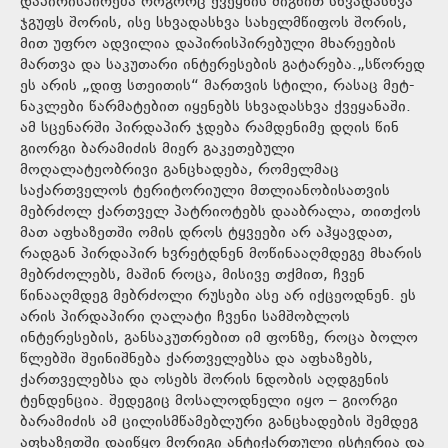
დაპირისპირება როგორც ქვეყნის შიგნით სხვადასხვა
ჯგუფს შორის, ისე სხვადასხვა სახელმწიფოს შორის,
მით უფრო ადვილია დაპირისპირებული მხარეების
მართვა და საკუთარი ინტერესების გატარება.„სწორედ
ეს არის „დიფ სთეითის“ მართვის სტილი, რასაც მეტ-
ნაკლები წარმატებით იყენებს სხვადასხვა ქვეყანაში.
ამ სცენარში პირდაპირ ჯდება რამდენიმე დღის წინ
გიორგი ბარამიძის მიერ გაკეთებული
მოღალატეობრივი განცხადება, რომელმაც
საქართველოს ტერიტორიული მთლიანობისათვის
მებრძოლ ქართველ პატრიოტებს დააბრალა, თითქოს
მათ აფხაზეთში ომის დროს ტყვეები არ აჰყავდათ,
რადგან პირდაპირ ხვრეტდნენ მოწინააღმდეგე მხარის
მებრძოლებს, მაშინ როცა, მისივე თქმით, ჩვენ
წინააღმდეგ მებრძოლი რუსები ასე არ იქცეოდნენ. ეს
არის პირდაპირი ღალატი ჩვენი სამშობლოს
ინტერესების, განსაკუთრებით იმ ფონზე, როცა ბოლო
წლებში შეინიშნება ქართველებსა და აფხაზებს,
ქართველებსა და ოსებს შორის ნდობის აღდგენის
ტენდენცია. შედეგიც მოსალოდნელი იყო – გიორგი
ბარამიძის ამ ცილისმწამებლური განცხადების შემდეგ
აფხაზეთში დაიწყო მორიგი ანტიქართული ისტერია და