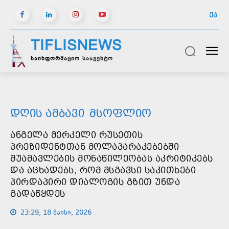
ᲥᲐ
TIFLISNEWS
საინფორმაციო სააგენტო
ᲓᲦᲘᲡ ᲐᲛᲑᲐᲕᲘ
ᲛᲡᲝᲤᲚᲘᲝ
ᲐᲜᲒᲔᲚᲐ ᲛᲔᲠᲙᲔᲚᲘ ᲠᲣᲡᲔᲗᲘᲡ
ᲞᲠᲔᲖᲘᲓᲔᲜᲢᲗᲐᲜ ᲛᲝᲚᲐᲞᲐᲠᲐᲙᲔᲑᲔᲑᲨᲘ
ᲨᲣᲐᲛᲐᲕᲚᲔᲑᲘᲡ ᲛᲝᲜᲐᲬᲘᲚᲔᲝᲑᲐᲡ ᲐᲙᲠᲘᲢᲘᲙᲔᲑᲡ
ᲓᲐ ᲐᲪᲮᲐᲓᲔᲑᲡ, ᲠᲝᲛ ᲛᲡᲒᲐᲕᲡᲘ ᲡᲐᲙᲘᲗᲮᲔᲑᲘ
ᲞᲘᲠᲓᲐᲞᲘᲠᲘ ᲓᲘᲐᲚᲝᲒᲘᲡ ᲒᲖᲘᲗ ᲣᲜᲓᲐ
ᲒᲐᲓᲐᲬᲧᲓᲔᲡ
23:29, 18 მაისი, 2026