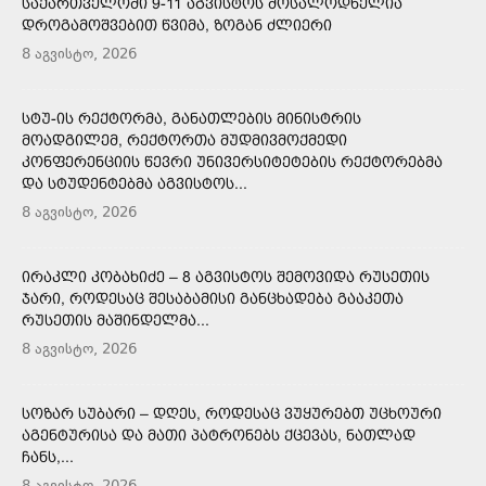
ᲡᲐᲥᲐᲠᲗᲕᲔᲚᲝᲨᲘ 9-11 ᲐᲒᲕᲘᲡᲢᲝᲡ ᲛᲝᲡᲐᲚᲝᲓᲜᲔᲚᲘᲐ
ᲓᲠᲝᲒᲐᲛᲝᲨᲕᲔᲑᲘᲗ ᲬᲕᲘᲛᲐ, ᲖᲝᲒᲐᲜ ᲫᲚᲘᲔᲠᲘ
8 აგვისტო, 2026
ᲡᲢᲣ-ᲘᲡ ᲠᲔᲥᲢᲝᲠᲛᲐ, ᲒᲐᲜᲐᲗᲚᲔᲑᲘᲡ ᲛᲘᲜᲘᲡᲢᲠᲘᲡ
ᲛᲝᲐᲓᲒᲘᲚᲔᲛ, ᲠᲔᲥᲢᲝᲠᲗᲐ ᲛᲣᲓᲛᲘᲕᲛᲝᲥᲛᲔᲓᲘ
ᲙᲝᲜᲤᲔᲠᲔᲜᲪᲘᲘᲡ ᲬᲔᲕᲠᲘ ᲣᲜᲘᲕᲔᲠᲡᲘᲢᲔᲢᲔᲑᲘᲡ ᲠᲔᲥᲢᲝᲠᲔᲑᲛᲐ
ᲓᲐ ᲡᲢᲣᲓᲔᲜᲢᲔᲑᲛᲐ ᲐᲒᲕᲘᲡᲢᲝᲡ...
8 აგვისტო, 2026
ᲘᲠᲐᲙᲚᲘ ᲙᲝᲑᲐᲮᲘᲫᲔ – 8 ᲐᲒᲕᲘᲡᲢᲝᲡ ᲨᲔᲛᲝᲕᲘᲓᲐ ᲠᲣᲡᲔᲗᲘᲡ
ᲯᲐᲠᲘ, ᲠᲝᲓᲔᲡᲐᲪ ᲨᲔᲡᲐᲑᲐᲛᲘᲡᲘ ᲒᲐᲜᲪᲮᲐᲓᲔᲑᲐ ᲒᲐᲐᲙᲔᲗᲐ
ᲠᲣᲡᲔᲗᲘᲡ ᲛᲐᲨᲘᲜᲓᲔᲚᲛᲐ...
8 აგვისტო, 2026
ᲡᲝᲖᲐᲠ ᲡᲣᲑᲐᲠᲘ – ᲓᲦᲔᲡ, ᲠᲝᲓᲔᲡᲐᲪ ᲕᲣᲧᲣᲠᲔᲑᲗ ᲣᲪᲮᲝᲣᲠᲘ
ᲐᲒᲔᲜᲢᲣᲠᲘᲡᲐ ᲓᲐ ᲛᲐᲗᲘ ᲞᲐᲢᲠᲝᲜᲔᲑᲡ ᲥᲪᲔᲕᲐᲡ, ᲜᲐᲗᲚᲐᲓ
ᲩᲐᲜᲡ,...