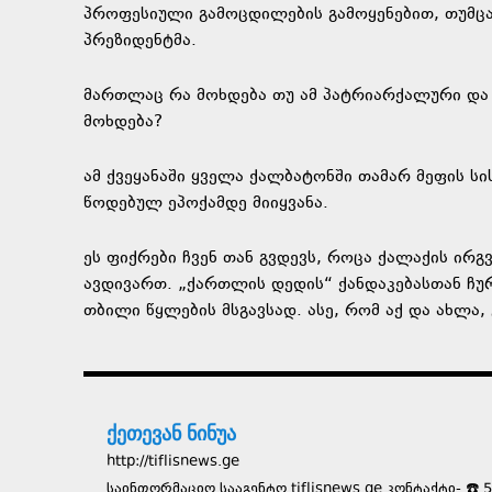
პროფესიული გამოცდილების გამოყენებით, თუმცა
პრეზიდენტმა.
მართლაც რა მოხდება თუ ამ პატრიარქალური და 
მოხდება?
ამ ქვეყანაში ყველა ქალბატონში თამარ მეფის სი
წოდებულ ეპოქამდე მიიყვანა.
ეს ფიქრები ჩვენ თან გვდევს, როცა ქალაქის ი
ავდივართ. „ქართლის დედის“ ქანდაკებასთან ჩუ
თბილი წყლების მსგავსად. ასე, რომ აქ და ახლა, 
ქეთევან ნინუა
http://tiflisnews.ge
საინფორმაციო სააგენტო tiflisnews.ge კონტაქტი- ☎️ 