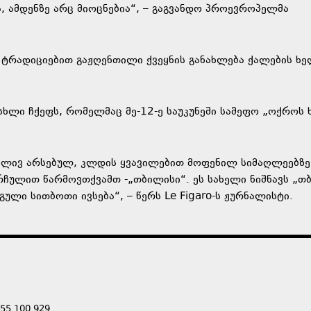
, ამდენზე არც მიოცნებია“, – გაგვანდო პროევროპელმა
ტრადიციებით გაჟღენთილი ქვეყნის განახლება ქალების ხ
სხლი ჩქეფს, რომელმაც მე-12-ე საუკუნეში სამეფო „ოქროს 
რგვლივ არსებულ, კლდის ყვავილებით მოფენილ სიმაღლეებზე
რჩულით წარმოვთქვამთ -„თბილისი“. ეს სახელი ნიშნავს „თ
გული სითბოთი ივსება“, – წერს Le Figaro-ს ჟურნალისტი.
555 100 929