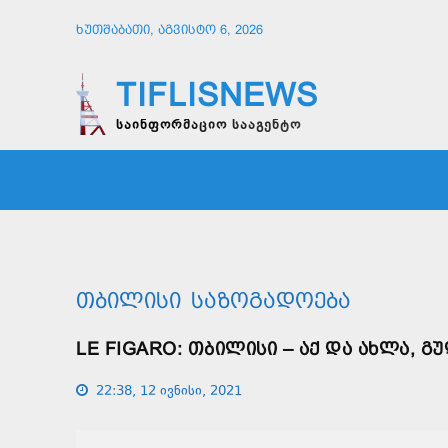
ᲮᲣᲗᲨᲐᲑᲐᲗᲘ, ᲐᲒᲕᲘᲡᲢᲝ 6, 2026
TIFLISNEWS
საინფორმაციო სააგენტო
ᲛᲗᲐᲕᲠᲘ
ᲡᲐᲖᲝᲒᲐᲓᲝᲔᲑᲐ
ᲞᲝᲚᲘᲢᲘ
ᲗᲑᲘᲚᲘᲡᲘ
ᲡᲐᲖᲝᲒᲐᲓᲝᲔᲑᲐ
LE FIGARO: ᲗᲑᲘᲚᲘᲡᲘ – ᲐᲥ ᲓᲐ ᲐᲮᲚᲐ, Გ
22:38, 12 ივნისი, 2021