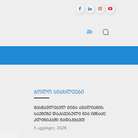
ᲥᲐ
ᲠᲔᲒᲘᲝᲜᲔᲑᲘ
ᲡᲞᲝᲠᲢᲘ
ᲛᲔᲢᲘ
ᲑᲝᲚᲝ ᲡᲘᲐᲮᲚᲔᲔᲑᲘ
ᲛᲐᲡᲬᲐᲕᲚᲔᲑᲔᲚ ᲒᲘᲒᲐ ᲐᲕᲐᲚᲘᲐᲜᲘᲡ
ᲡᲐᲥᲛᲔᲖᲔ ᲓᲐᲙᲐᲕᲔᲑᲣᲚᲘ ᲜᲘᲐ ᲘᲛᲜᲐᲫᲔ
ᲙᲚᲘᲜᲘᲙᲐᲨᲘ ᲒᲐᲓᲐᲰᲧᲐᲕᲗ
5 აგვისტო, 2026