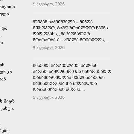
5 აგვისტო, 2026
ახვითი
ბული
ᲚᲔᲕᲐᲜ ᲮᲐᲑᲔᲘᲨᲕᲘᲚᲘ – ᲛᲘᲜᲓᲐ
 და
ᲒᲗᲮᲝᲕᲝᲗ, ᲒᲐᲣᲤᲠᲗᲮᲘᲚᲓᲔᲗ ᲩᲕᲔᲜᲡ
ᲓᲘᲓ ᲝᲯᲐᲮᲡ, „ᲜᲐᲪᲘᲝᲜᲐᲚᲣᲠ
,
ᲛᲝᲫᲠᲐᲝᲑᲐᲡ“ – ᲧᲕᲔᲚᲐ ᲛᲝᲔᲠᲘᲓᲝᲡ,...
ლი
5 აგვისტო, 2026
ის
ᲛᲘᲮᲔᲘᲚ ᲡᲐᲠᲯᲕᲔᲚᲐᲫᲔ: ᲫᲐᲚᲘᲐᲜ
ენ კი
ᲙᲐᲠᲒᲘ, ᲜᲐᲧᲝᲤᲘᲔᲠᲘ ᲓᲐ ᲡᲐᲡᲐᲠᲒᲔᲑᲚᲝ
ᲗᲐᲜᲐᲛᲨᲠᲝᲛᲚᲝᲑᲐ ᲛᲘᲛᲓᲘᲜᲐᲠᲔᲝᲑᲡ
თან
ᲡᲐᲛᲘᲜᲘᲡᲢᲠᲝᲡᲐ ᲓᲐ ᲛᲨᲝᲑᲔᲚᲗᲐ
ᲝᲠᲒᲐᲜᲘᲖᲐᲪᲘᲐᲡ ᲨᲝᲠᲘᲡ....
5 აგვისტო, 2026
ს მიერ
ლისტი.
,
ჩემი