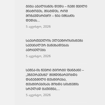
ᲒᲘᲒᲐ ᲐᲕᲐᲚᲘᲐᲜᲘᲡ ᲓᲔᲓᲐ – ᲩᲔᲛᲘ ᲨᲕᲘᲚᲘ
ᲛᲘᲐᲢᲝᲕᲔᲡ, ᲛᲘᲐᲒᲓᲔᲡ, ᲠᲝᲛ
ᲛᲝᲛᲙᲕᲓᲐᲠᲘᲧᲝ! – ᲜᲘᲐ ᲘᲛᲜᲐᲫᲘᲡ
ᲓᲔᲓᲐᲡ...
5 აგვისტო, 2026
ᲡᲐᲥᲐᲠᲗᲕᲔᲚᲝᲡ ᲔᲚᲔᲥᲢᲠᲝᲡᲘᲡᲢᲔᲛᲐ
ᲡᲞᲔᲪᲘᲐᲚᲣᲠ ᲒᲐᲜᲪᲮᲐᲓᲔᲑᲐᲡ
ᲐᲕᲠᲪᲔᲚᲔᲑᲡ
5 აგვისტო, 2026
ᲡᲔᲛᲔᲙ-ᲘᲡ ᲬᲔᲕᲠᲘ ᲒᲘᲝᲠᲒᲘ ᲤᲐᲜᲒᲐᲜᲘ –
„ᲔᲜᲒᲣᲠᲰᲔᲡᲖᲔ“ ᲛᲘᲛᲓᲘᲜᲐᲠᲔᲝᲑᲓᲐ
ᲓᲐᲒᲔᲒᲛᲘᲚᲘ ᲢᲔᲡᲢᲘᲠᲔᲑᲐ,
ᲢᲔᲡᲢᲘᲠᲔᲑᲘᲡᲐᲡ ᲛᲝᲮᲓᲐ ᲡᲘᲡᲢᲔᲛᲘᲡ
ᲡᲠᲣᲚᲐᲓ ᲒᲐᲗᲘᲨᲕᲐ,...
5 აგვისტო, 2026