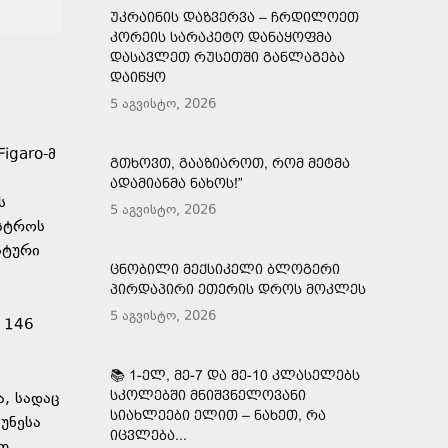
ᲣᲙᲠᲐᲘᲜᲘᲡ ᲓᲐᲖᲕᲔᲠᲕᲐ – ᲩᲠᲓᲘᲚᲝᲔᲗ
ᲙᲝᲠᲔᲘᲡ ᲡᲐᲠᲐᲙᲔᲢᲝ ᲓᲐᲜᲐᲧᲝᲤᲛᲐ
ᲓᲐᲡᲐᲕᲚᲔᲗ ᲠᲣᲡᲔᲗᲨᲘ ᲒᲐᲜᲚᲐᲒᲔᲑᲐ
ᲓᲐᲘᲬᲧᲝ
5 აგვისტო, 2026
igaro-მ
ᲒᲗᲮᲝᲕᲗ, ᲒᲐᲐᲖᲘᲐᲠᲝᲗ, ᲠᲝᲛ ᲛᲔᲢᲛᲐ
ᲐᲓᲐᲛᲘᲐᲜᲛᲐ ᲜᲐᲮᲝᲡ!”
ს
5 აგვისტო, 2026
ისტროს
სტური
ᲪᲜᲝᲑᲘᲚᲘ ᲛᲔᲥᲡᲘᲙᲔᲚᲘ ᲑᲚᲝᲒᲔᲠᲘ
ᲞᲘᲠᲓᲐᲞᲘᲠᲘ ᲔᲗᲔᲠᲘᲡ ᲓᲠᲝᲡ ᲛᲝᲙᲚᲔᲡ
5 აგვისტო, 2026
 146
📚 1-ᲔᲚ, ᲛᲔ-7 ᲓᲐ ᲛᲔ-10 ᲙᲚᲐᲡᲔᲚᲔᲑᲡ
ᲡᲙᲝᲚᲔᲑᲨᲘ ᲛᲜᲘᲨᲕᲜᲔᲚᲝᲕᲐᲜᲘ
, სადაც
ᲡᲘᲐᲮᲚᲔᲔᲑᲘ ᲔᲚᲘᲗ – ᲜᲐᲮᲔᲗ, ᲠᲐ
უნესა
ᲘᲪᲕᲚᲔᲑᲐ...
ით